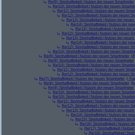
Re(9): Sinnhaftigkeit / Nutzen der neuen Smartmeter
Re(10): Sinnhaftigkeit / Nutzen der neuen Smartm
Re(11): Sinnhaftigkeit / Nutzen der neuen Smar
Re(12): Sinnhaftigkeit / Nutzen der neuen S
Re(13): Sinnhaftigkeit / Nutzen der neue
Re(14): Sinnhaftigkeit / Nutzen der ne
Re(15): Sinnhaftigkeit / Nutzen der
Re(12): Sinnhaftigkeit / Nutzen der neuen S
Re(13): Sinnhaftigkeit / Nutzen der neue
Re(14): Sinnhaftigkeit / Nutzen der ne
Re(12): Sinnhaftigkeit / Nutzen der neuen S
Re(10): Sinnhaftigkeit / Nutzen der neuen Smartm
Re(8): Sinnhaftigkeit / Nutzen der neuen Smartmeter
(
A
Re(9): Sinnhaftigkeit / Nutzen der neuen Smartmeter
Re(10): Sinnhaftigkeit / Nutzen der neuen Smartm
Re(11): Sinnhaftigkeit / Nutzen der neuen Smar
Re(12): Sinnhaftigkeit / Nutzen der neuen S
Re(7): Sinnhaftigkeit / Nutzen der neuen Smartmeter
(
-Tra
Re(8): Sinnhaftigkeit / Nutzen der neuen Smartmeter
(
h
Re(9): Sinnhaftigkeit / Nutzen der neuen Smartmeter
Re(10): Sinnhaftigkeit / Nutzen der neuen Smartm
Re(10): Sinnhaftigkeit / Nutzen der neuen Smartm
Re(11): Sinnhaftigkeit / Nutzen der neuen Smar
Re(12): Sinnhaftigkeit / Nutzen der neuen S
Re(13): Sinnhaftigkeit / Nutzen der neue
Re(14): Sinnhaftigkeit / Nutzen der ne
Re(15): Sinnhaftigkeit / Nutzen der
Re(16): Sinnhaftigkeit / Nutzen 
Re(17): Sinnhaftigkeit / Nutze
Re(18): Sinnhaftigkeit / Nu