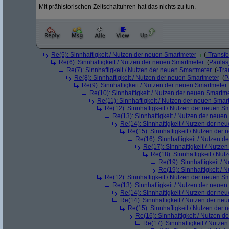
Mit prähistorischen Zeitschaltuhren hat das nichts zu tun.
Re(5): Sinnhaftigkeit / Nutzen der neuen Smartmeter
(
-Transf
Re(6): Sinnhaftigkeit / Nutzen der neuen Smartmeter
(
Paula
Re(7): Sinnhaftigkeit / Nutzen der neuen Smartmeter
(
-Tra
Re(8): Sinnhaftigkeit / Nutzen der neuen Smartmeter
(
P
Re(9): Sinnhaftigkeit / Nutzen der neuen Smartmeter
Re(10): Sinnhaftigkeit / Nutzen der neuen Smartm
Re(11): Sinnhaftigkeit / Nutzen der neuen Smar
Re(12): Sinnhaftigkeit / Nutzen der neuen S
Re(13): Sinnhaftigkeit / Nutzen der neue
Re(14): Sinnhaftigkeit / Nutzen der ne
Re(15): Sinnhaftigkeit / Nutzen der
Re(16): Sinnhaftigkeit / Nutzen 
Re(17): Sinnhaftigkeit / Nutze
Re(18): Sinnhaftigkeit / Nu
Re(19): Sinnhaftigkeit /
Re(19): Sinnhaftigkeit /
Re(12): Sinnhaftigkeit / Nutzen der neuen S
Re(13): Sinnhaftigkeit / Nutzen der neue
Re(14): Sinnhaftigkeit / Nutzen der ne
Re(14): Sinnhaftigkeit / Nutzen der ne
Re(15): Sinnhaftigkeit / Nutzen der
Re(16): Sinnhaftigkeit / Nutzen 
Re(17): Sinnhaftigkeit / Nutze