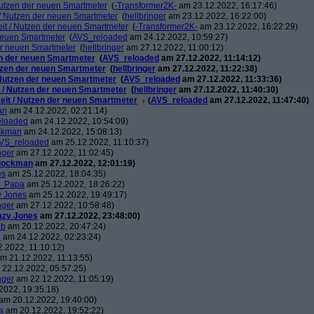
 Nutzen der neuen Smartmeter
(
-Transformer2K-
am 23.12.2022, 16:17:46)
t / Nutzen der neuen Smartmeter
(
hellbringer
am 23.12.2022, 16:22:00)
eit / Nutzen der neuen Smartmeter
(
-Transformer2K-
am 23.12.2022, 16:22:29)
 neuen Smartmeter
(
AVS_reloaded
am 24.12.2022, 10:59:27)
der neuen Smartmeter
(
hellbringer
am 27.12.2022, 11:00:12)
zen der neuen Smartmeter
(
AVS_reloaded
am 27.12.2022, 11:14:12)
utzen der neuen Smartmeter
(
hellbringer
am 27.12.2022, 11:22:38)
/ Nutzen der neuen Smartmeter
(
AVS_reloaded
am 27.12.2022, 11:33:36)
t / Nutzen der neuen Smartmeter
(
hellbringer
am 27.12.2022, 11:40:30)
keit / Nutzen der neuen Smartmeter
(
AVS_reloaded
am 27.12.2022, 11:47:40)
an
am 24.12.2022, 02:21:14)
eloaded
am 24.12.2022, 10:54:09)
ckman
am 24.12.2022, 15:08:13)
VS_reloaded
am 25.12.2022, 11:10:37)
nger
am 27.12.2022, 11:02:45)
lockman
am 27.12.2022, 12:01:19)
es
am 25.12.2022, 18:04:35)
s_Papa
am 25.12.2022, 18:26:22)
y Jones
am 25.12.2022, 19:49:17)
nger
am 27.12.2022, 10:58:48)
azy Jones
am 27.12.2022, 23:48:00)
ob
am 20.12.2022, 20:47:24)
n
am 24.12.2022, 02:23:24)
.2022, 11:10:12)
m 21.12.2022, 11:13:55)
22.12.2022, 05:57:25)
nger
am 22.12.2022, 11:05:19)
2022, 19:35:18)
am 20.12.2022, 19:40:00)
a
am 20.12.2022, 19:52:22)