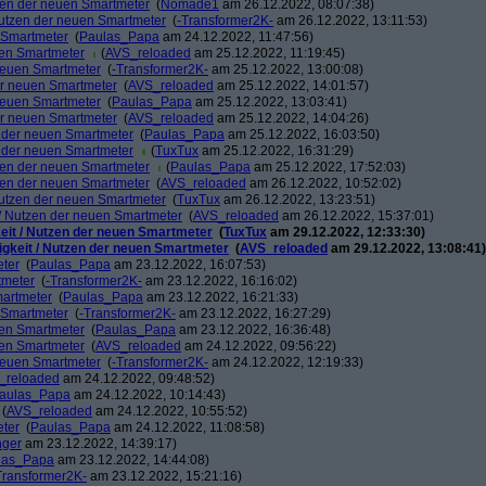
tzen der neuen Smartmeter
(
Nomade1
am 26.12.2022, 08:07:38)
 Nutzen der neuen Smartmeter
(
-Transformer2K-
am 26.12.2022, 13:11:53)
n Smartmeter
(
Paulas_Papa
am 24.12.2022, 11:47:56)
uen Smartmeter
(
AVS_reloaded
am 25.12.2022, 11:19:45)
 neuen Smartmeter
(
-Transformer2K-
am 25.12.2022, 13:00:08)
der neuen Smartmeter
(
AVS_reloaded
am 25.12.2022, 14:01:57)
 neuen Smartmeter
(
Paulas_Papa
am 25.12.2022, 13:03:41)
der neuen Smartmeter
(
AVS_reloaded
am 25.12.2022, 14:04:26)
n der neuen Smartmeter
(
Paulas_Papa
am 25.12.2022, 16:03:50)
n der neuen Smartmeter
(
TuxTux
am 25.12.2022, 16:31:29)
tzen der neuen Smartmeter
(
Paulas_Papa
am 25.12.2022, 17:52:03)
tzen der neuen Smartmeter
(
AVS_reloaded
am 26.12.2022, 10:52:02)
 Nutzen der neuen Smartmeter
(
TuxTux
am 26.12.2022, 13:23:51)
t / Nutzen der neuen Smartmeter
(
AVS_reloaded
am 26.12.2022, 15:37:01)
keit / Nutzen der neuen Smartmeter
(
TuxTux
am 29.12.2022, 12:33:30)
tigkeit / Nutzen der neuen Smartmeter
(
AVS_reloaded
am 29.12.2022, 13:08:41)
eter
(
Paulas_Papa
am 23.12.2022, 16:07:53)
tmeter
(
-Transformer2K-
am 23.12.2022, 16:16:02)
martmeter
(
Paulas_Papa
am 23.12.2022, 16:21:33)
n Smartmeter
(
-Transformer2K-
am 23.12.2022, 16:27:29)
uen Smartmeter
(
Paulas_Papa
am 23.12.2022, 16:36:48)
uen Smartmeter
(
AVS_reloaded
am 24.12.2022, 09:56:22)
 neuen Smartmeter
(
-Transformer2K-
am 24.12.2022, 12:19:33)
_reloaded
am 24.12.2022, 09:48:52)
aulas_Papa
am 24.12.2022, 10:14:43)
(
AVS_reloaded
am 24.12.2022, 10:55:52)
eter
(
Paulas_Papa
am 24.12.2022, 11:08:58)
nger
am 23.12.2022, 14:39:17)
las_Papa
am 23.12.2022, 14:44:08)
Transformer2K-
am 23.12.2022, 15:21:16)