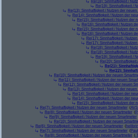
Re(18): Sinnhaftigkeit / Nu
Re(19): Sinnhaftigkeit /
Re(13): Sinnhaftigkeit / Nutzen der neue
Re(14): Sinnhaftigkeit / Nutzen der ne
Re(15): Sinnhaftigkeit / Nutzen der
Re(16): Sinnhaftigkeit / Nutzen 
Re(15): Sinnhaftigkeit / Nutzen der
Re(16): Sinnhaftigkeit / Nutzen 
Re(17): Sinnhaftigkeit / Nutze
Re(17): Sinnhaftigkeit / Nutze
Re(18): Sinnhaftigkeit / Nu
Re(18): Sinnhaftigkeit / Nu
Re(19): Sinnhaftigkeit /
Re(20): Sinnhaftigkei
Re(21): Sinnhaftig
Re(22): Sinnhaf
Re(10): Sinnhaftigkeit / Nutzen der neuen Smartm
Re(11): Sinnhaftigkeit / Nutzen der neuen Smar
Re(12): Sinnhaftigkeit / Nutzen der neuen S
Re(13): Sinnhaftigkeit / Nutzen der neue
Re(14): Sinnhaftigkeit / Nutzen der ne
Re(14): Sinnhaftigkeit / Nutzen der ne
Re(15): Sinnhaftigkeit / Nutzen der
Re(7): Sinnhaftigkeit / Nutzen der neuen Smartmeter
(
AVS
Re(8): Sinnhaftigkeit / Nutzen der neuen Smartmeter
(
P
Re(9): Sinnhaftigkeit / Nutzen der neuen Smartmeter
Re(10): Sinnhaftigkeit / Nutzen der neuen Smartm
Re(6): Sinnhaftigkeit / Nutzen der neuen Smartmeter
(
hellbri
Re(7): Sinnhaftigkeit / Nutzen der neuen Smartmeter
(
Pau
Re(8): Sinnhaftigkeit / Nutzen der neuen Smartmeter
(
-