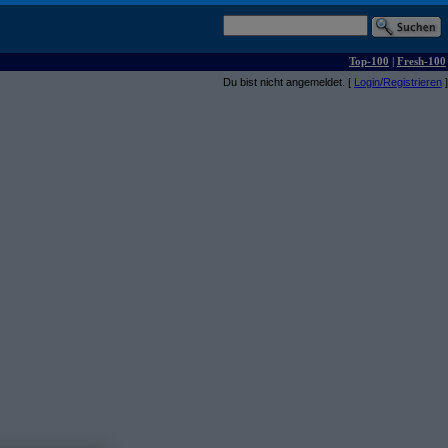
Top-100
|
Fresh-100
Du bist nicht angemeldet. [
Login/Registrieren
]