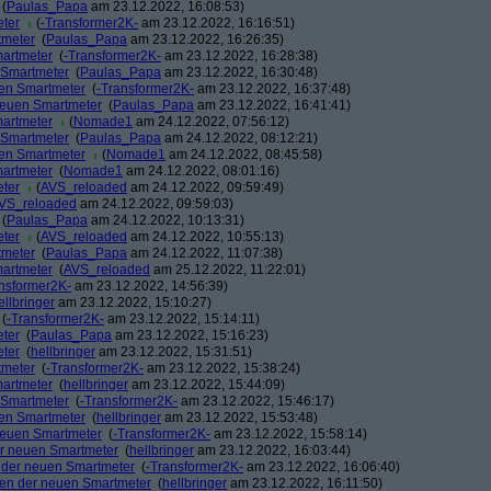
(
Paulas_Papa
am 23.12.2022, 16:08:53)
eter
(
-Transformer2K-
am 23.12.2022, 16:16:51)
tmeter
(
Paulas_Papa
am 23.12.2022, 16:26:35)
martmeter
(
-Transformer2K-
am 23.12.2022, 16:28:38)
n Smartmeter
(
Paulas_Papa
am 23.12.2022, 16:30:48)
uen Smartmeter
(
-Transformer2K-
am 23.12.2022, 16:37:48)
 neuen Smartmeter
(
Paulas_Papa
am 23.12.2022, 16:41:41)
martmeter
(
Nomade1
am 24.12.2022, 07:56:12)
n Smartmeter
(
Paulas_Papa
am 24.12.2022, 08:12:21)
uen Smartmeter
(
Nomade1
am 24.12.2022, 08:45:58)
martmeter
(
Nomade1
am 24.12.2022, 08:01:16)
eter
(
AVS_reloaded
am 24.12.2022, 09:59:49)
VS_reloaded
am 24.12.2022, 09:59:03)
(
Paulas_Papa
am 24.12.2022, 10:13:31)
eter
(
AVS_reloaded
am 24.12.2022, 10:55:13)
tmeter
(
Paulas_Papa
am 24.12.2022, 11:07:38)
martmeter
(
AVS_reloaded
am 25.12.2022, 11:22:01)
nsformer2K-
am 23.12.2022, 14:56:39)
ellbringer
am 23.12.2022, 15:10:27)
(
-Transformer2K-
am 23.12.2022, 15:14:11)
eter
(
Paulas_Papa
am 23.12.2022, 15:16:23)
eter
(
hellbringer
am 23.12.2022, 15:31:51)
tmeter
(
-Transformer2K-
am 23.12.2022, 15:38:24)
martmeter
(
hellbringer
am 23.12.2022, 15:44:09)
n Smartmeter
(
-Transformer2K-
am 23.12.2022, 15:46:17)
uen Smartmeter
(
hellbringer
am 23.12.2022, 15:53:48)
 neuen Smartmeter
(
-Transformer2K-
am 23.12.2022, 15:58:14)
der neuen Smartmeter
(
hellbringer
am 23.12.2022, 16:03:44)
n der neuen Smartmeter
(
-Transformer2K-
am 23.12.2022, 16:06:40)
tzen der neuen Smartmeter
(
hellbringer
am 23.12.2022, 16:11:50)