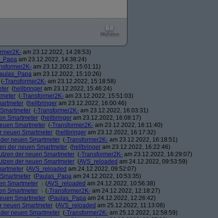
ormer2K-
am 23.12.2022, 14:28:53)
s_Papa
am 23.12.2022, 14:38:24)
nsformer2K-
am 23.12.2022, 15:01:11)
aulas_Papa
am 23.12.2022, 15:10:26)
(
-Transformer2K-
am 23.12.2022, 15:18:58)
eter
(
hellbringer
am 23.12.2022, 15:46:24)
tmeter
(
-Transformer2K-
am 23.12.2022, 15:51:03)
martmeter
(
hellbringer
am 23.12.2022, 16:00:46)
n Smartmeter
(
-Transformer2K-
am 23.12.2022, 16:03:31)
uen Smartmeter
(
hellbringer
am 23.12.2022, 16:08:17)
 neuen Smartmeter
(
-Transformer2K-
am 23.12.2022, 16:11:40)
der neuen Smartmeter
(
hellbringer
am 23.12.2022, 16:17:32)
n der neuen Smartmeter
(
-Transformer2K-
am 23.12.2022, 16:18:51)
tzen der neuen Smartmeter
(
hellbringer
am 23.12.2022, 16:22:46)
 Nutzen der neuen Smartmeter
(
-Transformer2K-
am 23.12.2022, 16:29:07)
 Nutzen der neuen Smartmeter
(
AVS_reloaded
am 24.12.2022, 09:53:59)
martmeter
(
AVS_reloaded
am 24.12.2022, 09:52:07)
n Smartmeter
(
Paulas_Papa
am 24.12.2022, 10:53:35)
uen Smartmeter
(
AVS_reloaded
am 24.12.2022, 10:56:38)
uen Smartmeter
(
-Transformer2K-
am 24.12.2022, 12:18:27)
 neuen Smartmeter
(
Paulas_Papa
am 24.12.2022, 12:26:42)
der neuen Smartmeter
(
AVS_reloaded
am 25.12.2022, 11:13:08)
n der neuen Smartmeter
(
-Transformer2K-
am 25.12.2022, 12:58:59)