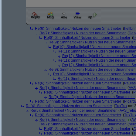
Re(6): Sinnhaftigkeit / Nutzen der neuen Smartmeter
(
hellbri
Re(7): Sinnhaftigkeit / Nutzen der neuen Smartmeter
(
Deso
Re(8): Sinnhaftigkeit / Nutzen der neuen Smartmeter
(
h
Re(9): Sinnhaftigkeit / Nutzen der neuen Smartmeter
Re(10): Sinnhaftigkeit / Nutzen der neuen Smartm
Re(11): Sinnhaftigkeit / Nutzen der neuen Smar
Re(12): Sinnhaftigkeit / Nutzen der neuen S
Re(11): Sinnhaftigkeit / Nutzen der neuen Smar
Re(12): Sinnhaftigkeit / Nutzen der neuen S
Re(9): Sinnhaftigkeit / Nutzen der neuen Smartmeter
Re(10): Sinnhaftigkeit / Nutzen der neuen Smartm
Re(11): Sinnhaftigkeit / Nutzen der neuen Smar
Re(6): Sinnhaftigkeit / Nutzen der neuen Smartmeter
(
Paula
Re(7): Sinnhaftigkeit / Nutzen der neuen Smartmeter
(
AVS
Re(8): Sinnhaftigkeit / Nutzen der neuen Smartmeter
(
P
Re(9): Sinnhaftigkeit / Nutzen der neuen Smartmeter
Re(6): Sinnhaftigkeit / Nutzen der neuen Smartmeter
(
Picard
Re(4): Sinnhaftigkeit / Nutzen der neuen Smartmeter
(
TuxTux
am 2
Re(5): Sinnhaftigkeit / Nutzen der neuen Smartmeter
(
AVS_relo
Re(6): Sinnhaftigkeit / Nutzen der neuen Smartmeter
(
TuxTu
Re(7): Sinnhaftigkeit / Nutzen der neuen Smartmeter
(
AV
Re(7): Sinnhaftigkeit / Nutzen der neuen Smartmeter
(
hell
Re(8): Sinnhaftigkeit / Nutzen der neuen Smartmeter
(
A
Re(8): Sinnhaftigkeit / Nutzen der neuen Smartmeter
(
T