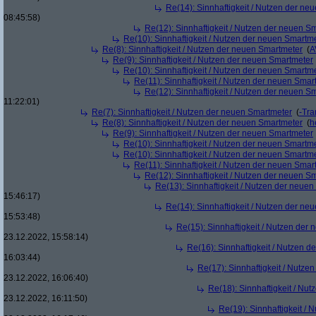
Re(14): Sinnhaftigkeit / Nutzen der ne
08:45:58)
Re(12): Sinnhaftigkeit / Nutzen der neuen S
Re(10): Sinnhaftigkeit / Nutzen der neuen Smartm
Re(8): Sinnhaftigkeit / Nutzen der neuen Smartmeter
(
A
Re(9): Sinnhaftigkeit / Nutzen der neuen Smartmeter
Re(10): Sinnhaftigkeit / Nutzen der neuen Smartm
Re(11): Sinnhaftigkeit / Nutzen der neuen Smar
Re(12): Sinnhaftigkeit / Nutzen der neuen S
11:22:01)
Re(7): Sinnhaftigkeit / Nutzen der neuen Smartmeter
(
-Tra
Re(8): Sinnhaftigkeit / Nutzen der neuen Smartmeter
(
h
Re(9): Sinnhaftigkeit / Nutzen der neuen Smartmeter
Re(10): Sinnhaftigkeit / Nutzen der neuen Smartm
Re(10): Sinnhaftigkeit / Nutzen der neuen Smartm
Re(11): Sinnhaftigkeit / Nutzen der neuen Smar
Re(12): Sinnhaftigkeit / Nutzen der neuen S
Re(13): Sinnhaftigkeit / Nutzen der neue
15:46:17)
Re(14): Sinnhaftigkeit / Nutzen der ne
15:53:48)
Re(15): Sinnhaftigkeit / Nutzen der
23.12.2022, 15:58:14)
Re(16): Sinnhaftigkeit / Nutzen 
16:03:44)
Re(17): Sinnhaftigkeit / Nutze
23.12.2022, 16:06:40)
Re(18): Sinnhaftigkeit / Nu
23.12.2022, 16:11:50)
Re(19): Sinnhaftigkeit /