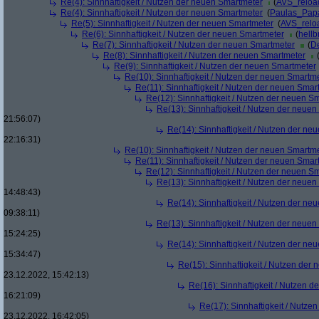
Re(4): Sinnhaftigkeit / Nutzen der neuen Smartmeter
(
AVS_reloa
Re(4): Sinnhaftigkeit / Nutzen der neuen Smartmeter
(
Paulas_Pap
Re(5): Sinnhaftigkeit / Nutzen der neuen Smartmeter
(
AVS_relo
Re(6): Sinnhaftigkeit / Nutzen der neuen Smartmeter
(
hellb
Re(7): Sinnhaftigkeit / Nutzen der neuen Smartmeter
(
De
Re(8): Sinnhaftigkeit / Nutzen der neuen Smartmeter
Re(9): Sinnhaftigkeit / Nutzen der neuen Smartmeter
Re(10): Sinnhaftigkeit / Nutzen der neuen Smartm
Re(11): Sinnhaftigkeit / Nutzen der neuen Smar
Re(12): Sinnhaftigkeit / Nutzen der neuen S
Re(13): Sinnhaftigkeit / Nutzen der neue
21:56:07)
Re(14): Sinnhaftigkeit / Nutzen der ne
22:16:31)
Re(10): Sinnhaftigkeit / Nutzen der neuen Smartm
Re(11): Sinnhaftigkeit / Nutzen der neuen Smar
Re(12): Sinnhaftigkeit / Nutzen der neuen S
Re(13): Sinnhaftigkeit / Nutzen der neue
14:48:43)
Re(14): Sinnhaftigkeit / Nutzen der ne
09:38:11)
Re(13): Sinnhaftigkeit / Nutzen der neue
15:24:25)
Re(14): Sinnhaftigkeit / Nutzen der ne
15:34:47)
Re(15): Sinnhaftigkeit / Nutzen der
23.12.2022, 15:42:13)
Re(16): Sinnhaftigkeit / Nutzen 
16:21:09)
Re(17): Sinnhaftigkeit / Nutze
23.12.2022, 16:42:05)