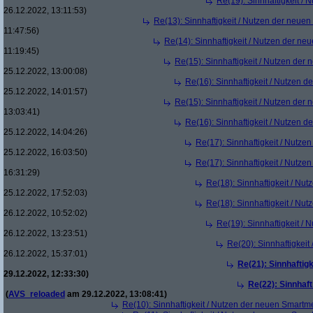
Re(19): Sinnhaftigkeit /
26.12.2022, 13:11:53)
Re(13): Sinnhaftigkeit / Nutzen der neue
11:47:56)
Re(14): Sinnhaftigkeit / Nutzen der ne
11:19:45)
Re(15): Sinnhaftigkeit / Nutzen der
25.12.2022, 13:00:08)
Re(16): Sinnhaftigkeit / Nutzen 
25.12.2022, 14:01:57)
Re(15): Sinnhaftigkeit / Nutzen der
13:03:41)
Re(16): Sinnhaftigkeit / Nutzen 
25.12.2022, 14:04:26)
Re(17): Sinnhaftigkeit / Nutze
25.12.2022, 16:03:50)
Re(17): Sinnhaftigkeit / Nutze
16:31:29)
Re(18): Sinnhaftigkeit / Nu
25.12.2022, 17:52:03)
Re(18): Sinnhaftigkeit / Nu
26.12.2022, 10:52:02)
Re(19): Sinnhaftigkeit /
26.12.2022, 13:23:51)
Re(20): Sinnhaftigkei
26.12.2022, 15:37:01)
Re(21): Sinnhaftig
29.12.2022, 12:33:30)
Re(22): Sinnhaf
(
AVS_reloaded
am 29.12.2022, 13:08:41)
Re(10): Sinnhaftigkeit / Nutzen der neuen Smartm