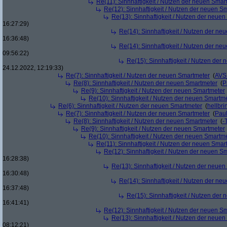
Re(11): Sinnhaftigkeit / Nutzen der neuen Smar
Re(12): Sinnhaftigkeit / Nutzen der neuen S
Re(13): Sinnhaftigkeit / Nutzen der neue
16:27:29)
Re(14): Sinnhaftigkeit / Nutzen der ne
16:36:48)
Re(14): Sinnhaftigkeit / Nutzen der ne
09:56:22)
Re(15): Sinnhaftigkeit / Nutzen der
24.12.2022, 12:19:33)
Re(7): Sinnhaftigkeit / Nutzen der neuen Smartmeter
(
AVS
Re(8): Sinnhaftigkeit / Nutzen der neuen Smartmeter
(
P
Re(9): Sinnhaftigkeit / Nutzen der neuen Smartmeter
Re(10): Sinnhaftigkeit / Nutzen der neuen Smartm
Re(6): Sinnhaftigkeit / Nutzen der neuen Smartmeter
(
hellbri
Re(7): Sinnhaftigkeit / Nutzen der neuen Smartmeter
(
Pau
Re(8): Sinnhaftigkeit / Nutzen der neuen Smartmeter
(
-
Re(9): Sinnhaftigkeit / Nutzen der neuen Smartmeter
Re(10): Sinnhaftigkeit / Nutzen der neuen Smartm
Re(11): Sinnhaftigkeit / Nutzen der neuen Smar
Re(12): Sinnhaftigkeit / Nutzen der neuen S
16:28:38)
Re(13): Sinnhaftigkeit / Nutzen der neue
16:30:48)
Re(14): Sinnhaftigkeit / Nutzen der ne
16:37:48)
Re(15): Sinnhaftigkeit / Nutzen der
16:41:41)
Re(12): Sinnhaftigkeit / Nutzen der neuen S
Re(13): Sinnhaftigkeit / Nutzen der neue
08:12:21)