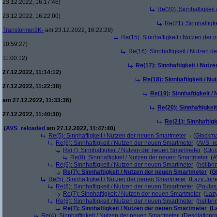
23.12.2022, 16:17:46)
Re(20): Sinnhaftigkei
23.12.2022, 16:22:00)
Re(21): Sinnhaftigk
Transformer2K-
am 23.12.2022, 16:22:29)
Re(15): Sinnhaftigkeit / Nutzen der
10:59:27)
Re(16): Sinnhaftigkeit / Nutzen 
11:00:12)
Re(17): Sinnhaftigkeit / Nut
27.12.2022, 11:14:12)
Re(18): Sinnhaftigkeit / N
27.12.2022, 11:22:38)
Re(19): Sinnhaftigkeit 
am 27.12.2022, 11:33:36)
Re(20): Sinnhaftigkei
27.12.2022, 11:40:30)
Re(21): Sinnhaftig
(
AVS_reloaded
am 27.12.2022, 11:47:40)
Re(5): Sinnhaftigkeit / Nutzen der neuen Smartmeter
(
Glockm
Re(6): Sinnhaftigkeit / Nutzen der neuen Smartmeter
(
AVS_r
Re(7): Sinnhaftigkeit / Nutzen der neuen Smartmeter
(
Glo
Re(8): Sinnhaftigkeit / Nutzen der neuen Smartmeter
(
A
Re(6): Sinnhaftigkeit / Nutzen der neuen Smartmeter
(
hellbri
Re(7): Sinnhaftigkeit / Nutzen der neuen Smartmeter
(
G
Re(5): Sinnhaftigkeit / Nutzen der neuen Smartmeter
(
Lazy Jon
Re(6): Sinnhaftigkeit / Nutzen der neuen Smartmeter
(
Paula
Re(7): Sinnhaftigkeit / Nutzen der neuen Smartmeter
(
Laz
Re(6): Sinnhaftigkeit / Nutzen der neuen Smartmeter
(
hellbri
Re(7): Sinnhaftigkeit / Nutzen der neuen Smartmeter
(
L
Re(4): Sinnhaftigkeit / Nutzen der neuen Smartmeter
(
Desolationr