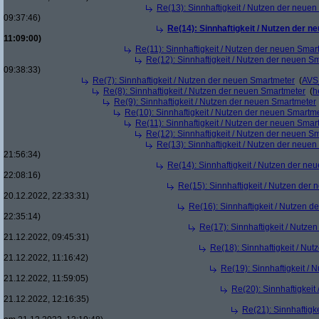
Re(13): Sinnhaftigkeit / Nutzen der neue
09:37:46)
Re(14): Sinnhaftigkeit / Nutzen der 
11:09:00)
Re(11): Sinnhaftigkeit / Nutzen der neuen Smar
Re(12): Sinnhaftigkeit / Nutzen der neuen S
09:38:33)
Re(7): Sinnhaftigkeit / Nutzen der neuen Smartmeter
(
AVS
Re(8): Sinnhaftigkeit / Nutzen der neuen Smartmeter
(
h
Re(9): Sinnhaftigkeit / Nutzen der neuen Smartmeter
Re(10): Sinnhaftigkeit / Nutzen der neuen Smartm
Re(11): Sinnhaftigkeit / Nutzen der neuen Smar
Re(12): Sinnhaftigkeit / Nutzen der neuen S
Re(13): Sinnhaftigkeit / Nutzen der neue
21:56:34)
Re(14): Sinnhaftigkeit / Nutzen der ne
22:08:16)
Re(15): Sinnhaftigkeit / Nutzen der
20.12.2022, 22:33:31)
Re(16): Sinnhaftigkeit / Nutzen 
22:35:14)
Re(17): Sinnhaftigkeit / Nutze
21.12.2022, 09:45:31)
Re(18): Sinnhaftigkeit / Nu
21.12.2022, 11:16:42)
Re(19): Sinnhaftigkeit /
21.12.2022, 11:59:05)
Re(20): Sinnhaftigkei
21.12.2022, 12:16:35)
Re(21): Sinnhaftigk