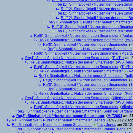
Re(10): Sinnhaftigkeit / Nutzen der neuen Smartm
Re(11): Sinnhaftigkeit / Nutzen der neuen Smar
Re(12): Sinnhaftigkeit / Nutzen der neuen S
Re(11): Sinnhaftigkeit / Nutzen der neuen Smar
Re(12): Sinnhaftigkeit / Nutzen der neuen S
Re(9): Sinnhaftigkeit / Nutzen der neuen Smartmeter
Re(10): Sinnhaftigkeit / Nutzen der neuen Smartm
Re(11): Sinnhaftigkeit / Nutzen der neuen Smar
Re(6): Sinnhaftigkeit / Nutzen der neuen Smartmeter
(
Paula
Re(7): Sinnhaftigkeit / Nutzen der neuen Smartmeter
(
AVS
Re(8): Sinnhaftigkeit / Nutzen der neuen Smartmeter
(
P
Re(9): Sinnhaftigkeit / Nutzen der neuen Smartmeter
Re(6): Sinnhaftigkeit / Nutzen der neuen Smartmeter
(
Picard
Re(4): Sinnhaftigkeit / Nutzen der neuen Smartmeter
(
TuxTux
am 2
Re(5): Sinnhaftigkeit / Nutzen der neuen Smartmeter
(
AVS_relo
Re(6): Sinnhaftigkeit / Nutzen der neuen Smartmeter
(
TuxTu
Re(7): Sinnhaftigkeit / Nutzen der neuen Smartmeter
(
AV
Re(7): Sinnhaftigkeit / Nutzen der neuen Smartmeter
(
hell
Re(8): Sinnhaftigkeit / Nutzen der neuen Smartmeter
(
A
Re(8): Sinnhaftigkeit / Nutzen der neuen Smartmeter
(
T
Re(9): Sinnhaftigkeit / Nutzen der neuen Smartmeter
Re(7): Sinnhaftigkeit / Nutzen der neuen Smartmeter
(
Pau
Re(4): Sinnhaftigkeit / Nutzen der neuen Smartmeter
(
killerbees19
Re(5): Sinnhaftigkeit / Nutzen der neuen Smartmeter
(
AVS_relo
Re(6): Sinnhaftigkeit / Nutzen der neuen Smartmeter
(
killer
Re(2): Sinnhaftigkeit / Nutzen der neuen Smartmeter
(
Sohn der Verdam
Re(2): Sinnhaftigkeit / Nutzen der neuen Smartmeter
(
MrT2004
am 27
Re: Sinnhaftigkeit / Nutzen der neuen Smartmeter
(
sebat16
am 20.12.2022,
Re: Sinnhaftigkeit / Nutzen der neuen Smartmeter
(
Lazy Jones
am 20.12.
Re(2): Sinnhaftigkeit / Nutzen der neuen Smartmeter
(
Paulas_Papa
am 2