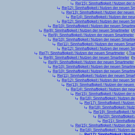
Re(15): Sinnhaftigkeit / Nutzen der
Re(12): Sinnhaftigkeit / Nutzen der neuen S
Re(13): Sinnhaftigkeit / Nutzen der neue
Re(14): Sinnhaftigkeit / Nutzen der ne
Re(12): Sinnhaftigkeit / Nutzen der neuen S
Re(10): Sinnhaftigkeit / Nutzen der neuen Smartm
Re(8): Sinnhaftigkeit / Nutzen der neuen Smartmeter
(
A
Re(9): Sinnhaftigkeit / Nutzen der neuen Smartmeter
Re(10): Sinnhaftigkeit / Nutzen der neuen Smartm
Re(11): Sinnhaftigkeit / Nutzen der neuen Smar
Re(12): Sinnhaftigkeit / Nutzen der neuen S
Re(7): Sinnhaftigkeit / Nutzen der neuen Smartmeter
(
-Tra
Re(8): Sinnhaftigkeit / Nutzen der neuen Smartmeter
(
h
Re(9): Sinnhaftigkeit / Nutzen der neuen Smartmeter
Re(10): Sinnhaftigkeit / Nutzen der neuen Smartm
Re(10): Sinnhaftigkeit / Nutzen der neuen Smartm
Re(11): Sinnhaftigkeit / Nutzen der neuen Smar
Re(12): Sinnhaftigkeit / Nutzen der neuen S
Re(13): Sinnhaftigkeit / Nutzen der neue
Re(14): Sinnhaftigkeit / Nutzen der ne
Re(15): Sinnhaftigkeit / Nutzen der
Re(16): Sinnhaftigkeit / Nutzen 
Re(17): Sinnhaftigkeit / Nutze
Re(18): Sinnhaftigkeit / Nu
Re(19): Sinnhaftigkeit /
Re(20): Sinnhaftigkei
Re(21): Sinnhaftigk
Re(15): Sinnhaftigkeit / Nutzen der
Re(16): Sinnhaftigkeit / Nutzen 
Re(17): Sinnhaftigkeit / Nut