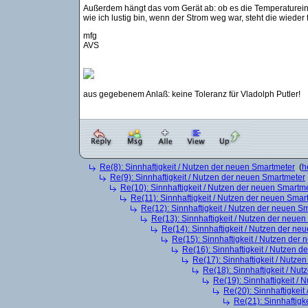
Außerdem hängt das vom Gerät ab: ob es die Temperatureins
wie ich lustig bin, wenn der Strom weg war, steht die wieder f
mfg
AVS
aus gegebenem Anlaß: keine Toleranz für Vladolph Putler!
Re(8): Sinnhaftigkeit / Nutzen der neuen Smartmeter
(
h
Re(9): Sinnhaftigkeit / Nutzen der neuen Smartmeter
Re(10): Sinnhaftigkeit / Nutzen der neuen Smartm
Re(11): Sinnhaftigkeit / Nutzen der neuen Smar
Re(12): Sinnhaftigkeit / Nutzen der neuen S
Re(13): Sinnhaftigkeit / Nutzen der neue
Re(14): Sinnhaftigkeit / Nutzen der ne
Re(15): Sinnhaftigkeit / Nutzen der
Re(16): Sinnhaftigkeit / Nutzen 
Re(17): Sinnhaftigkeit / Nutze
Re(18): Sinnhaftigkeit / Nu
Re(19): Sinnhaftigkeit /
Re(20): Sinnhaftigkei
Re(21): Sinnhaftigk