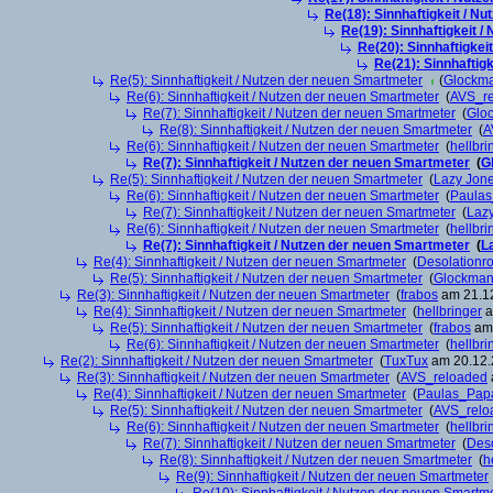
Re(18): Sinnhaftigkeit / N
Re(19): Sinnhaftigkeit 
Re(20): Sinnhaftigkei
Re(21): Sinnhaftig
Re(5): Sinnhaftigkeit / Nutzen der neuen Smartmeter
(
Glockm
Re(6): Sinnhaftigkeit / Nutzen der neuen Smartmeter
(
AVS_r
Re(7): Sinnhaftigkeit / Nutzen der neuen Smartmeter
(
Glo
Re(8): Sinnhaftigkeit / Nutzen der neuen Smartmeter
(
A
Re(6): Sinnhaftigkeit / Nutzen der neuen Smartmeter
(
hellbri
Re(7): Sinnhaftigkeit / Nutzen der neuen Smartmeter
(
G
Re(5): Sinnhaftigkeit / Nutzen der neuen Smartmeter
(
Lazy Jon
Re(6): Sinnhaftigkeit / Nutzen der neuen Smartmeter
(
Paula
Re(7): Sinnhaftigkeit / Nutzen der neuen Smartmeter
(
Laz
Re(6): Sinnhaftigkeit / Nutzen der neuen Smartmeter
(
hellbri
Re(7): Sinnhaftigkeit / Nutzen der neuen Smartmeter
(
L
Re(4): Sinnhaftigkeit / Nutzen der neuen Smartmeter
(
Desolationr
Re(5): Sinnhaftigkeit / Nutzen der neuen Smartmeter
(
Glockma
Re(3): Sinnhaftigkeit / Nutzen der neuen Smartmeter
(
frabos
am 21.12
Re(4): Sinnhaftigkeit / Nutzen der neuen Smartmeter
(
hellbringer
a
Re(5): Sinnhaftigkeit / Nutzen der neuen Smartmeter
(
frabos
am 
Re(6): Sinnhaftigkeit / Nutzen der neuen Smartmeter
(
hellbri
Re(2): Sinnhaftigkeit / Nutzen der neuen Smartmeter
(
TuxTux
am 20.12.
Re(3): Sinnhaftigkeit / Nutzen der neuen Smartmeter
(
AVS_reloaded
Re(4): Sinnhaftigkeit / Nutzen der neuen Smartmeter
(
Paulas_Pap
Re(5): Sinnhaftigkeit / Nutzen der neuen Smartmeter
(
AVS_relo
Re(6): Sinnhaftigkeit / Nutzen der neuen Smartmeter
(
hellbri
Re(7): Sinnhaftigkeit / Nutzen der neuen Smartmeter
(
Deso
Re(8): Sinnhaftigkeit / Nutzen der neuen Smartmeter
(
h
Re(9): Sinnhaftigkeit / Nutzen der neuen Smartmeter