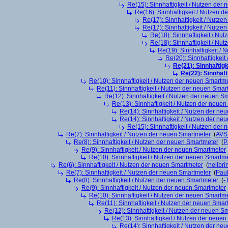
Re(15): Sinnhaftigkeit / Nutzen der
Re(16): Sinnhaftigkeit / Nutzen 
Re(17): Sinnhaftigkeit / Nutze
Re(17): Sinnhaftigkeit / Nutze
Re(18): Sinnhaftigkeit / Nu
Re(18): Sinnhaftigkeit / Nu
Re(19): Sinnhaftigkeit /
Re(20): Sinnhaftigkei
Re(21): Sinnhaftig
Re(22): Sinnhaf
Re(10): Sinnhaftigkeit / Nutzen der neuen Smartm
Re(11): Sinnhaftigkeit / Nutzen der neuen Smar
Re(12): Sinnhaftigkeit / Nutzen der neuen S
Re(13): Sinnhaftigkeit / Nutzen der neue
Re(14): Sinnhaftigkeit / Nutzen der ne
Re(14): Sinnhaftigkeit / Nutzen der ne
Re(15): Sinnhaftigkeit / Nutzen der
Re(7): Sinnhaftigkeit / Nutzen der neuen Smartmeter
(
AVS
Re(8): Sinnhaftigkeit / Nutzen der neuen Smartmeter
(
P
Re(9): Sinnhaftigkeit / Nutzen der neuen Smartmeter
Re(10): Sinnhaftigkeit / Nutzen der neuen Smartm
Re(6): Sinnhaftigkeit / Nutzen der neuen Smartmeter
(
hellbri
Re(7): Sinnhaftigkeit / Nutzen der neuen Smartmeter
(
Pau
Re(8): Sinnhaftigkeit / Nutzen der neuen Smartmeter
(
-
Re(9): Sinnhaftigkeit / Nutzen der neuen Smartmeter
Re(10): Sinnhaftigkeit / Nutzen der neuen Smartm
Re(11): Sinnhaftigkeit / Nutzen der neuen Smar
Re(12): Sinnhaftigkeit / Nutzen der neuen S
Re(13): Sinnhaftigkeit / Nutzen der neue
Re(14): Sinnhaftigkeit / Nutzen der ne