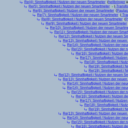
Re(4): Sinnhaftigkeit / Nutzen der neuen Smartmeter
(
hellbringer
a
Re(5): Sinnhaftigkeit / Nutzen der neuen Smartmeter
(
-Transf
Re(6): Sinnhaftigkeit / Nutzen der neuen Smartmeter
(
Paula
Re(7): Sinnhaftigkeit / Nutzen der neuen Smartmeter
(
-Tra
Re(8): Sinnhaftigkeit / Nutzen der neuen Smartmeter
(
P
Re(9): Sinnhaftigkeit / Nutzen der neuen Smartmeter
Re(10): Sinnhaftigkeit / Nutzen der neuen Smartm
Re(11): Sinnhaftigkeit / Nutzen der neuen Smar
Re(12): Sinnhaftigkeit / Nutzen der neuen S
Re(13): Sinnhaftigkeit / Nutzen der neue
Re(14): Sinnhaftigkeit / Nutzen der ne
Re(15): Sinnhaftigkeit / Nutzen der
Re(16): Sinnhaftigkeit / Nutzen 
Re(17): Sinnhaftigkeit / Nutze
Re(18): Sinnhaftigkeit / Nu
Re(19): Sinnhaftigkeit /
Re(19): Sinnhaftigkeit /
Re(12): Sinnhaftigkeit / Nutzen der neuen S
Re(13): Sinnhaftigkeit / Nutzen der neue
Re(14): Sinnhaftigkeit / Nutzen der ne
Re(14): Sinnhaftigkeit / Nutzen der ne
Re(15): Sinnhaftigkeit / Nutzen der
Re(16): Sinnhaftigkeit / Nutzen 
Re(17): Sinnhaftigkeit / Nutze
Re(18): Sinnhaftigkeit / Nu
Re(19): Sinnhaftigkeit /
Re(13): Sinnhaftigkeit / Nutzen der neue
Re(14): Sinnhaftigkeit / Nutzen der ne
Re(15): Sinnhaftigkeit / Nutzen der
Re(16): Sinnhaftigkeit / Nutzen 