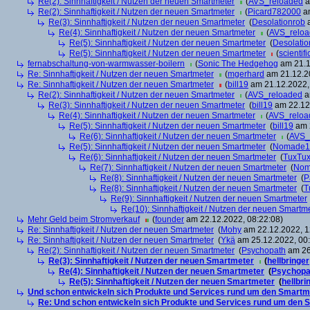
Re(2): Sinnhaftigkeit / Nutzen der neuen Smartmeter
(
AVS_reloaded
a
Re(2): Sinnhaftigkeit / Nutzen der neuen Smartmeter
(
Picard782000
am
Re(3): Sinnhaftigkeit / Nutzen der neuen Smartmeter
(
Desolationrob
a
Re(4): Sinnhaftigkeit / Nutzen der neuen Smartmeter
(
AVS_relo
Re(5): Sinnhaftigkeit / Nutzen der neuen Smartmeter
(
Desolatio
Re(5): Sinnhaftigkeit / Nutzen der neuen Smartmeter
(
scientifi
fernabschaltung-von-warmwasser-boilern
(
Sonic The Hedgehog
am 21.1
Re: Sinnhaftigkeit / Nutzen der neuen Smartmeter
(
mgerhard
am 21.12.20
Re: Sinnhaftigkeit / Nutzen der neuen Smartmeter
(
bill19
am 21.12.2022,
Re(2): Sinnhaftigkeit / Nutzen der neuen Smartmeter
(
AVS_reloaded
a
Re(3): Sinnhaftigkeit / Nutzen der neuen Smartmeter
(
bill19
am 22.12.
Re(4): Sinnhaftigkeit / Nutzen der neuen Smartmeter
(
AVS_reloa
Re(5): Sinnhaftigkeit / Nutzen der neuen Smartmeter
(
bill19
am 2
Re(6): Sinnhaftigkeit / Nutzen der neuen Smartmeter
(
AVS_
Re(5): Sinnhaftigkeit / Nutzen der neuen Smartmeter
(
Nomade1
Re(6): Sinnhaftigkeit / Nutzen der neuen Smartmeter
(
TuxTu
Re(7): Sinnhaftigkeit / Nutzen der neuen Smartmeter
(
Nom
Re(8): Sinnhaftigkeit / Nutzen der neuen Smartmeter
(
P
Re(8): Sinnhaftigkeit / Nutzen der neuen Smartmeter
(
T
Re(9): Sinnhaftigkeit / Nutzen der neuen Smartmeter
Re(10): Sinnhaftigkeit / Nutzen der neuen Smartm
Mehr Geld beim Stromverkauf
(
founder
am 22.12.2022, 08:22:08)
Re: Sinnhaftigkeit / Nutzen der neuen Smartmeter
(
Mohy
am 22.12.2022, 1
Re: Sinnhaftigkeit / Nutzen der neuen Smartmeter
(
Ykä
am 25.12.2022, 00:
Re(2): Sinnhaftigkeit / Nutzen der neuen Smartmeter
(
Psychopath
am 26
Re(3): Sinnhaftigkeit / Nutzen der neuen Smartmeter
(
hellbringer
Re(4): Sinnhaftigkeit / Nutzen der neuen Smartmeter
(
Psychopa
Re(5): Sinnhaftigkeit / Nutzen der neuen Smartmeter
(
hellbri
Und schon entwickeln sich Produkte und Services rund um den Smartm
Re: Und schon entwickeln sich Produkte und Services rund um den 