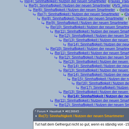
Re(4): Sinnhaftigkeit / Nutzen der neuen Smartmeter
(
Paulas_Pap
Re(5): Sinnhaftigkeit / Nutzen der neuen Smartmeter
(
AVS_relo
Re(6): Sinnhaftigkeit / Nutzen der neuen Smartmeter
(
hellb
Re(7): Sinnhaftigkeit / Nutzen der neuen Smartmeter
(
De
Re(8): Sinnhaftigkeit / Nutzen der neuen Smartmeter
Re(9): Sinnhaftigkeit / Nutzen der neuen Smartmeter
Re(10): Sinnhaftigkeit / Nutzen der neuen Smartm
Re(11): Sinnhaftigkeit / Nutzen der neuen Smar
Re(12): Sinnhaftigkeit / Nutzen der neuen S
Re(13): Sinnhaftigkeit / Nutzen der neue
Re(14): Sinnhaftigkeit / Nutzen der ne
Re(10): Sinnhaftigkeit / Nutzen der neuen Smartm
Re(11): Sinnhaftigkeit / Nutzen der neuen Smar
Re(12): Sinnhaftigkeit / Nutzen der neuen S
Re(13): Sinnhaftigkeit / Nutzen der neue
Re(14): Sinnhaftigkeit / Nutzen der ne
Re(13): Sinnhaftigkeit / Nutzen der neue
Re(14): Sinnhaftigkeit / Nutzen der ne
Re(15): Sinnhaftigkeit / Nutzen der
Re(16): Sinnhaftigkeit / Nutzen 
Re(17): Sinnhaftigkeit / Nutze
Re(13): Sinnhaftigkeit / Nutzen der neue
Re(14): Sinnhaftigkeit / Nutzen der 
Re(11): Sinnhaftigkeit / Nutzen der neuen Smar
Re(12): Sinnhaftigkeit / Nutzen der neuen S
^
Forum
Haushalt
#
8136645
Re(7): Sinnhaftigkeit / Nutzen der neuen Smartmeter
Tut halt dem Gefriergut nicht so gut, wenn es ständig von -1