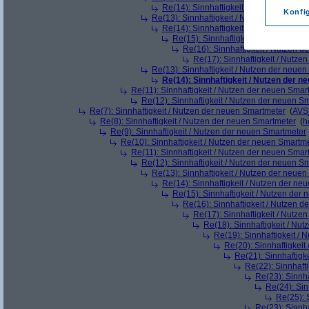
Re(14): Sinnhaftigkeit / Nutzen der ne
Konfi
Re(13): Sinnhaftigkeit / Nutzen der neue
Re(14): Sinnhaftigkeit / Nutzen der ne
Re(15): Sinnhaftigkeit / Nutzen der
Re(16): Sinnhaftigkeit / Nutzen 
Re(17): Sinnhaftigkeit / Nutze
Re(13): Sinnhaftigkeit / Nutzen der neue
Re(14): Sinnhaftigkeit / Nutzen der 
Re(11): Sinnhaftigkeit / Nutzen der neuen Smar
Re(12): Sinnhaftigkeit / Nutzen der neuen S
Re(7): Sinnhaftigkeit / Nutzen der neuen Smartmeter
(
AVS
Re(8): Sinnhaftigkeit / Nutzen der neuen Smartmeter
(
h
Re(9): Sinnhaftigkeit / Nutzen der neuen Smartmeter
Re(10): Sinnhaftigkeit / Nutzen der neuen Smartm
Re(11): Sinnhaftigkeit / Nutzen der neuen Smar
Re(12): Sinnhaftigkeit / Nutzen der neuen S
Re(13): Sinnhaftigkeit / Nutzen der neue
Re(14): Sinnhaftigkeit / Nutzen der ne
Re(15): Sinnhaftigkeit / Nutzen der
Re(16): Sinnhaftigkeit / Nutzen 
Re(17): Sinnhaftigkeit / Nutze
Re(18): Sinnhaftigkeit / Nu
Re(19): Sinnhaftigkeit /
Re(20): Sinnhaftigkei
Re(21): Sinnhaftigk
Re(22): Sinnhaft
Re(23): Sinnh
Re(24): Sin
Re(25): 
Re(23): Sinnh