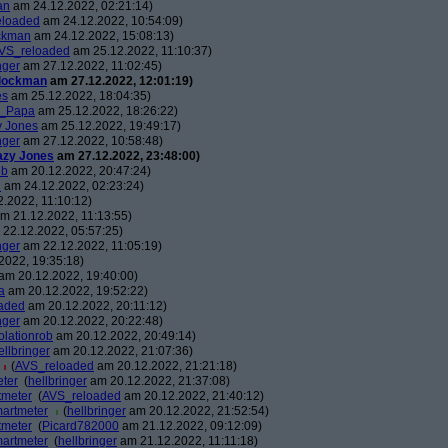
an
am 24.12.2022, 02:21:14)
eloaded
am 24.12.2022, 10:54:09)
ckman
am 24.12.2022, 15:08:13)
VS_reloaded
am 25.12.2022, 11:10:37)
nger
am 27.12.2022, 11:02:45)
lockman
am 27.12.2022, 12:01:19)
es
am 25.12.2022, 18:04:35)
s_Papa
am 25.12.2022, 18:26:22)
y Jones
am 25.12.2022, 19:49:17)
nger
am 27.12.2022, 10:58:48)
azy Jones
am 27.12.2022, 23:48:00)
ob
am 20.12.2022, 20:47:24)
n
am 24.12.2022, 02:23:24)
.2022, 11:10:12)
m 21.12.2022, 11:13:55)
22.12.2022, 05:57:25)
nger
am 22.12.2022, 11:05:19)
2022, 19:35:18)
am 20.12.2022, 19:40:00)
a
am 20.12.2022, 19:52:22)
aded
am 20.12.2022, 20:11:12)
nger
am 20.12.2022, 20:22:48)
lationrob
am 20.12.2022, 20:49:14)
ellbringer
am 20.12.2022, 21:07:36)
(
AVS_reloaded
am 20.12.2022, 21:21:18)
eter
(
hellbringer
am 20.12.2022, 21:37:08)
tmeter
(
AVS_reloaded
am 20.12.2022, 21:40:12)
martmeter
(
hellbringer
am 20.12.2022, 21:52:54)
tmeter
(
Picard782000
am 21.12.2022, 09:12:09)
martmeter
(
hellbringer
am 21.12.2022, 11:11:18)