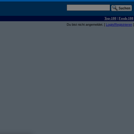
Top-100
|
Fresh-100
Du bist nicht angemeldet. [
Login/Registrieren
]