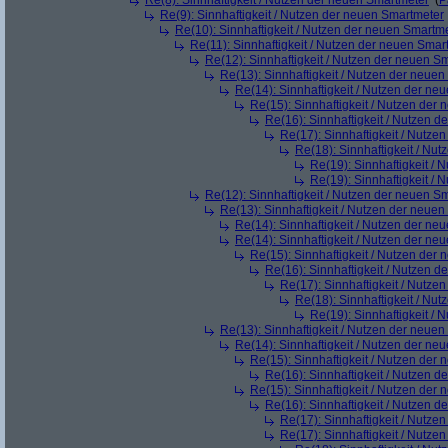
Re(8): Sinnhaftigkeit / Nutzen der neuen Smartmeter
(
P
Re(9): Sinnhaftigkeit / Nutzen der neuen Smartmeter
Re(10): Sinnhaftigkeit / Nutzen der neuen Smartm
Re(11): Sinnhaftigkeit / Nutzen der neuen Smar
Re(12): Sinnhaftigkeit / Nutzen der neuen S
Re(13): Sinnhaftigkeit / Nutzen der neue
Re(14): Sinnhaftigkeit / Nutzen der ne
Re(15): Sinnhaftigkeit / Nutzen der
Re(16): Sinnhaftigkeit / Nutzen 
Re(17): Sinnhaftigkeit / Nutze
Re(18): Sinnhaftigkeit / Nu
Re(19): Sinnhaftigkeit /
Re(19): Sinnhaftigkeit /
Re(12): Sinnhaftigkeit / Nutzen der neuen S
Re(13): Sinnhaftigkeit / Nutzen der neue
Re(14): Sinnhaftigkeit / Nutzen der ne
Re(14): Sinnhaftigkeit / Nutzen der ne
Re(15): Sinnhaftigkeit / Nutzen der
Re(16): Sinnhaftigkeit / Nutzen 
Re(17): Sinnhaftigkeit / Nutze
Re(18): Sinnhaftigkeit / Nu
Re(19): Sinnhaftigkeit /
Re(13): Sinnhaftigkeit / Nutzen der neue
Re(14): Sinnhaftigkeit / Nutzen der ne
Re(15): Sinnhaftigkeit / Nutzen der
Re(16): Sinnhaftigkeit / Nutzen 
Re(15): Sinnhaftigkeit / Nutzen der
Re(16): Sinnhaftigkeit / Nutzen 
Re(17): Sinnhaftigkeit / Nutze
Re(17): Sinnhaftigkeit / Nutze