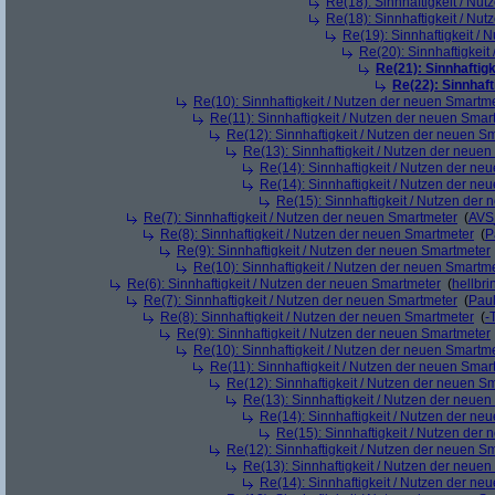
Re(18): Sinnhaftigkeit / Nu
Re(18): Sinnhaftigkeit / Nu
Re(19): Sinnhaftigkeit /
Re(20): Sinnhaftigkei
Re(21): Sinnhaftig
Re(22): Sinnhaf
Re(10): Sinnhaftigkeit / Nutzen der neuen Smartm
Re(11): Sinnhaftigkeit / Nutzen der neuen Smar
Re(12): Sinnhaftigkeit / Nutzen der neuen S
Re(13): Sinnhaftigkeit / Nutzen der neue
Re(14): Sinnhaftigkeit / Nutzen der ne
Re(14): Sinnhaftigkeit / Nutzen der ne
Re(15): Sinnhaftigkeit / Nutzen der
Re(7): Sinnhaftigkeit / Nutzen der neuen Smartmeter
(
AVS
Re(8): Sinnhaftigkeit / Nutzen der neuen Smartmeter
(
P
Re(9): Sinnhaftigkeit / Nutzen der neuen Smartmeter
Re(10): Sinnhaftigkeit / Nutzen der neuen Smartm
Re(6): Sinnhaftigkeit / Nutzen der neuen Smartmeter
(
hellbri
Re(7): Sinnhaftigkeit / Nutzen der neuen Smartmeter
(
Pau
Re(8): Sinnhaftigkeit / Nutzen der neuen Smartmeter
(
-
Re(9): Sinnhaftigkeit / Nutzen der neuen Smartmeter
Re(10): Sinnhaftigkeit / Nutzen der neuen Smartm
Re(11): Sinnhaftigkeit / Nutzen der neuen Smar
Re(12): Sinnhaftigkeit / Nutzen der neuen S
Re(13): Sinnhaftigkeit / Nutzen der neue
Re(14): Sinnhaftigkeit / Nutzen der ne
Re(15): Sinnhaftigkeit / Nutzen der
Re(12): Sinnhaftigkeit / Nutzen der neuen S
Re(13): Sinnhaftigkeit / Nutzen der neue
Re(14): Sinnhaftigkeit / Nutzen der ne