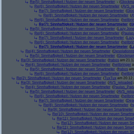
Re(5): Sinnhaftigkeit / Nutzen der neuen Smartmeter
(
Glockm
Re(6): Sinnhaftigkeit / Nutzen der neuen Smartmeter
(
AVS_r
Re(7): Sinnhaftigkeit / Nutzen der neuen Smartmeter
(
Glo
Re(8): Sinnhaftigkeit / Nutzen der neuen Smartmeter
(
A
Re(6): Sinnhaftigkeit / Nutzen der neuen Smartmeter
(
hellbri
Re(7): Sinnhaftigkeit / Nutzen der neuen Smartmeter
(
G
Re(5): Sinnhaftigkeit / Nutzen der neuen Smartmeter
(
Lazy Jon
Re(6): Sinnhaftigkeit / Nutzen der neuen Smartmeter
(
Paula
Re(7): Sinnhaftigkeit / Nutzen der neuen Smartmeter
(
Laz
Re(6): Sinnhaftigkeit / Nutzen der neuen Smartmeter
(
hellbri
Re(7): Sinnhaftigkeit / Nutzen der neuen Smartmeter
(
L
Re(4): Sinnhaftigkeit / Nutzen der neuen Smartmeter
(
Desolationr
Re(5): Sinnhaftigkeit / Nutzen der neuen Smartmeter
(
Glockma
Re(3): Sinnhaftigkeit / Nutzen der neuen Smartmeter
(
frabos
am 21.12
Re(4): Sinnhaftigkeit / Nutzen der neuen Smartmeter
(
hellbringer
a
Re(5): Sinnhaftigkeit / Nutzen der neuen Smartmeter
(
frabos
am 
Re(6): Sinnhaftigkeit / Nutzen der neuen Smartmeter
(
hellbri
Re(2): Sinnhaftigkeit / Nutzen der neuen Smartmeter
(
TuxTux
am 20.12.
Re(3): Sinnhaftigkeit / Nutzen der neuen Smartmeter
(
AVS_reloaded
Re(4): Sinnhaftigkeit / Nutzen der neuen Smartmeter
(
Paulas_Pap
Re(5): Sinnhaftigkeit / Nutzen der neuen Smartmeter
(
AVS_relo
Re(6): Sinnhaftigkeit / Nutzen der neuen Smartmeter
(
hellbri
Re(7): Sinnhaftigkeit / Nutzen der neuen Smartmeter
(
Deso
Re(8): Sinnhaftigkeit / Nutzen der neuen Smartmeter
(
h
Re(9): Sinnhaftigkeit / Nutzen der neuen Smartmeter
Re(10): Sinnhaftigkeit / Nutzen der neuen Smartm
Re(11): Sinnhaftigkeit / Nutzen der neuen Smar
Re(12): Sinnhaftigkeit / Nutzen der neuen S
Re(11): Sinnhaftigkeit / Nutzen der neuen Smar
Re(12): Sinnhaftigkeit / Nutzen der neuen S