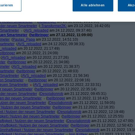
uen Smartmeter
(
AVS_reloaded
am 24.12.2022, 09:38:11)
gurieren
Alle ablehnen
Akz
n Smartmeter
(
-Transformer2K-
am 23.12.2022, 15:24:25)
uen Smartmeter
(
hellbringer
am 23.12.2022, 15:34:47)
 neuen Smartmeter
(
-Transformer2K-
am 23.12.2022, 15:42:13)
der neuen Smartmeter
(
hellbringer
am 23.12.2022, 16:21:09)
n der neuen Smartmeter
(
-Transformer2K-
am 23.12.2022, 16:42:05)
n Smartmeter
(
AVS_reloaded
am 24.12.2022, 09:37:46)
neuen Smartmeter
(
hellbringer
am 27.12.2022, 11:09:00)
tmeter
(
Paulas_Papa
am 23.12.2022, 14:51:10)
martmeter
(
AVS_reloaded
am 24.12.2022, 09:38:33)
_reloaded
am 20.12.2022, 21:17:49)
ellbringer
am 20.12.2022, 21:24:09)
(
AVS_reloaded
am 20.12.2022, 21:27:26)
eter
(
hellbringer
am 20.12.2022, 21:34:06)
tmeter
(
AVS_reloaded
am 20.12.2022, 21:38:37)
martmeter
(
hellbringer
am 20.12.2022, 21:48:03)
n Smartmeter
(
AVS_reloaded
am 20.12.2022, 21:56:34)
uen Smartmeter
(
hellbringer
am 20.12.2022, 22:08:16)
 neuen Smartmeter
(
AVS_reloaded
am 20.12.2022, 22:33:31)
der neuen Smartmeter
(
hellbringer
am 20.12.2022, 22:35:14)
n der neuen Smartmeter
(
Desolationrob
am 21.12.2022, 09:45:31)
tzen der neuen Smartmeter
(
hellbringer
am 21.12.2022, 11:16:42)
 Nutzen der neuen Smartmeter
(
Desolationrob
am 21.12.2022, 11:59:05)
t / Nutzen der neuen Smartmeter
(
hellbringer
am 21.12.2022, 12:16:35)
eit / Nutzen der neuen Smartmeter
(
Desolationrob
am 21.12.2022, 12:19:48)
igkeit / Nutzen der neuen Smartmeter
(
hellbringer
am 21.12.2022, 12:25:55)
aftigkeit / Nutzen der neuen Smartmeter
(
Desolationrob
am 21.12.2022, 12:47:00)
nhaftigkeit / Nutzen der neuen Smartmeter
(
hellbringer
am 21.12.2022, 12:50:42)
Sinnhaftigkeit / Nutzen der neuen Smartmeter
(
Desolationrob
am 21.12.2022, 13:1
aftigkeit / Nutzen der neuen Smartmeter
(
ein Kritiker
am 21.12.2022, 13:31:32)