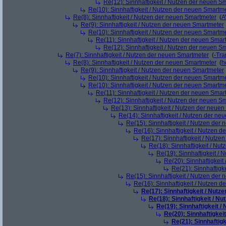
Re(12): Sinnhaftigkeit / Nutzen der neuen S
Re(10): Sinnhaftigkeit / Nutzen der neuen Smartm
Re(8): Sinnhaftigkeit / Nutzen der neuen Smartmeter
(
A
Re(9): Sinnhaftigkeit / Nutzen der neuen Smartmeter
Re(10): Sinnhaftigkeit / Nutzen der neuen Smartm
Re(11): Sinnhaftigkeit / Nutzen der neuen Smar
Re(12): Sinnhaftigkeit / Nutzen der neuen S
Re(7): Sinnhaftigkeit / Nutzen der neuen Smartmeter
(
-Tra
Re(8): Sinnhaftigkeit / Nutzen der neuen Smartmeter
(
h
Re(9): Sinnhaftigkeit / Nutzen der neuen Smartmeter
Re(10): Sinnhaftigkeit / Nutzen der neuen Smartm
Re(10): Sinnhaftigkeit / Nutzen der neuen Smartm
Re(11): Sinnhaftigkeit / Nutzen der neuen Smar
Re(12): Sinnhaftigkeit / Nutzen der neuen S
Re(13): Sinnhaftigkeit / Nutzen der neue
Re(14): Sinnhaftigkeit / Nutzen der ne
Re(15): Sinnhaftigkeit / Nutzen der
Re(16): Sinnhaftigkeit / Nutzen 
Re(17): Sinnhaftigkeit / Nutze
Re(18): Sinnhaftigkeit / Nu
Re(19): Sinnhaftigkeit /
Re(20): Sinnhaftigkei
Re(21): Sinnhaftigk
Re(15): Sinnhaftigkeit / Nutzen der
Re(16): Sinnhaftigkeit / Nutzen 
Re(17): Sinnhaftigkeit / Nut
Re(18): Sinnhaftigkeit / N
Re(19): Sinnhaftigkeit 
Re(20): Sinnhaftigkei
Re(21): Sinnhaftig