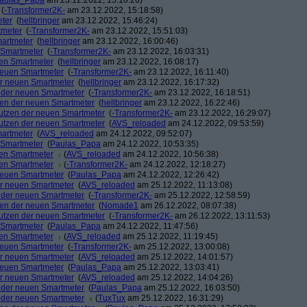
aulas_Papa
am 23.12.2022, 15:10:26)
(
-Transformer2K-
am 23.12.2022, 15:18:58)
eter
(
hellbringer
am 23.12.2022, 15:46:24)
tmeter
(
-Transformer2K-
am 23.12.2022, 15:51:03)
martmeter
(
hellbringer
am 23.12.2022, 16:00:46)
n Smartmeter
(
-Transformer2K-
am 23.12.2022, 16:03:31)
uen Smartmeter
(
hellbringer
am 23.12.2022, 16:08:17)
 neuen Smartmeter
(
-Transformer2K-
am 23.12.2022, 16:11:40)
der neuen Smartmeter
(
hellbringer
am 23.12.2022, 16:17:32)
n der neuen Smartmeter
(
-Transformer2K-
am 23.12.2022, 16:18:51)
tzen der neuen Smartmeter
(
hellbringer
am 23.12.2022, 16:22:46)
 Nutzen der neuen Smartmeter
(
-Transformer2K-
am 23.12.2022, 16:29:07)
 Nutzen der neuen Smartmeter
(
AVS_reloaded
am 24.12.2022, 09:53:59)
martmeter
(
AVS_reloaded
am 24.12.2022, 09:52:07)
n Smartmeter
(
Paulas_Papa
am 24.12.2022, 10:53:35)
uen Smartmeter
(
AVS_reloaded
am 24.12.2022, 10:56:38)
uen Smartmeter
(
-Transformer2K-
am 24.12.2022, 12:18:27)
 neuen Smartmeter
(
Paulas_Papa
am 24.12.2022, 12:26:42)
der neuen Smartmeter
(
AVS_reloaded
am 25.12.2022, 11:13:08)
n der neuen Smartmeter
(
-Transformer2K-
am 25.12.2022, 12:58:59)
tzen der neuen Smartmeter
(
Nomade1
am 26.12.2022, 08:07:38)
 Nutzen der neuen Smartmeter
(
-Transformer2K-
am 26.12.2022, 13:11:53)
n Smartmeter
(
Paulas_Papa
am 24.12.2022, 11:47:56)
uen Smartmeter
(
AVS_reloaded
am 25.12.2022, 11:19:45)
 neuen Smartmeter
(
-Transformer2K-
am 25.12.2022, 13:00:08)
der neuen Smartmeter
(
AVS_reloaded
am 25.12.2022, 14:01:57)
 neuen Smartmeter
(
Paulas_Papa
am 25.12.2022, 13:03:41)
der neuen Smartmeter
(
AVS_reloaded
am 25.12.2022, 14:04:26)
n der neuen Smartmeter
(
Paulas_Papa
am 25.12.2022, 16:03:50)
n der neuen Smartmeter
(
TuxTux
am 25.12.2022, 16:31:29)