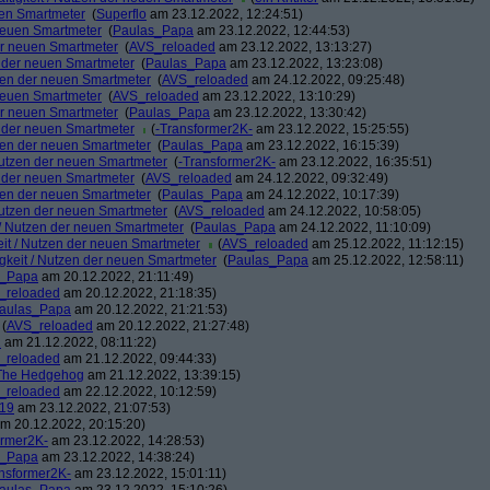
uen Smartmeter
(
Superflo
am 23.12.2022, 12:24:51)
 neuen Smartmeter
(
Paulas_Papa
am 23.12.2022, 12:44:53)
der neuen Smartmeter
(
AVS_reloaded
am 23.12.2022, 13:13:27)
n der neuen Smartmeter
(
Paulas_Papa
am 23.12.2022, 13:23:08)
tzen der neuen Smartmeter
(
AVS_reloaded
am 24.12.2022, 09:25:48)
 neuen Smartmeter
(
AVS_reloaded
am 23.12.2022, 13:10:29)
der neuen Smartmeter
(
Paulas_Papa
am 23.12.2022, 13:30:42)
n der neuen Smartmeter
(
-Transformer2K-
am 23.12.2022, 15:25:55)
tzen der neuen Smartmeter
(
Paulas_Papa
am 23.12.2022, 16:15:39)
 Nutzen der neuen Smartmeter
(
-Transformer2K-
am 23.12.2022, 16:35:51)
n der neuen Smartmeter
(
AVS_reloaded
am 24.12.2022, 09:32:49)
tzen der neuen Smartmeter
(
Paulas_Papa
am 24.12.2022, 10:17:39)
 Nutzen der neuen Smartmeter
(
AVS_reloaded
am 24.12.2022, 10:58:05)
t / Nutzen der neuen Smartmeter
(
Paulas_Papa
am 24.12.2022, 11:10:09)
eit / Nutzen der neuen Smartmeter
(
AVS_reloaded
am 25.12.2022, 11:12:15)
igkeit / Nutzen der neuen Smartmeter
(
Paulas_Papa
am 25.12.2022, 12:58:11)
s_Papa
am 20.12.2022, 21:11:49)
_reloaded
am 20.12.2022, 21:18:35)
aulas_Papa
am 20.12.2022, 21:21:53)
(
AVS_reloaded
am 20.12.2022, 21:27:48)
1
am 21.12.2022, 08:11:22)
_reloaded
am 21.12.2022, 09:44:33)
The Hedgehog
am 21.12.2022, 13:39:15)
_reloaded
am 22.12.2022, 10:12:59)
s19
am 23.12.2022, 21:07:53)
m 20.12.2022, 20:15:20)
ormer2K-
am 23.12.2022, 14:28:53)
s_Papa
am 23.12.2022, 14:38:24)
nsformer2K-
am 23.12.2022, 15:01:11)