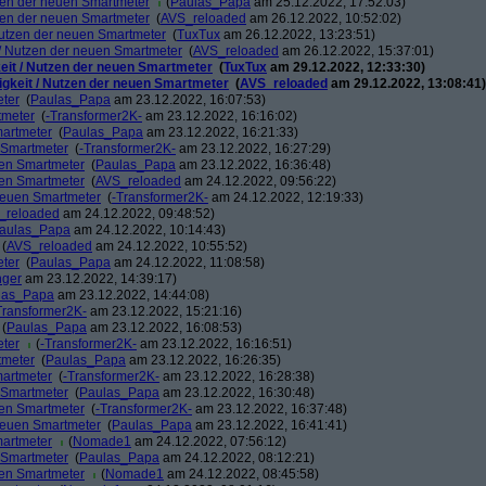
tzen der neuen Smartmeter
(
Paulas_Papa
am 25.12.2022, 17:52:03)
tzen der neuen Smartmeter
(
AVS_reloaded
am 26.12.2022, 10:52:02)
 Nutzen der neuen Smartmeter
(
TuxTux
am 26.12.2022, 13:23:51)
t / Nutzen der neuen Smartmeter
(
AVS_reloaded
am 26.12.2022, 15:37:01)
keit / Nutzen der neuen Smartmeter
(
TuxTux
am 29.12.2022, 12:33:30)
tigkeit / Nutzen der neuen Smartmeter
(
AVS_reloaded
am 29.12.2022, 13:08:41)
eter
(
Paulas_Papa
am 23.12.2022, 16:07:53)
tmeter
(
-Transformer2K-
am 23.12.2022, 16:16:02)
martmeter
(
Paulas_Papa
am 23.12.2022, 16:21:33)
n Smartmeter
(
-Transformer2K-
am 23.12.2022, 16:27:29)
uen Smartmeter
(
Paulas_Papa
am 23.12.2022, 16:36:48)
uen Smartmeter
(
AVS_reloaded
am 24.12.2022, 09:56:22)
 neuen Smartmeter
(
-Transformer2K-
am 24.12.2022, 12:19:33)
_reloaded
am 24.12.2022, 09:48:52)
aulas_Papa
am 24.12.2022, 10:14:43)
(
AVS_reloaded
am 24.12.2022, 10:55:52)
eter
(
Paulas_Papa
am 24.12.2022, 11:08:58)
nger
am 23.12.2022, 14:39:17)
las_Papa
am 23.12.2022, 14:44:08)
Transformer2K-
am 23.12.2022, 15:21:16)
(
Paulas_Papa
am 23.12.2022, 16:08:53)
eter
(
-Transformer2K-
am 23.12.2022, 16:16:51)
tmeter
(
Paulas_Papa
am 23.12.2022, 16:26:35)
martmeter
(
-Transformer2K-
am 23.12.2022, 16:28:38)
n Smartmeter
(
Paulas_Papa
am 23.12.2022, 16:30:48)
uen Smartmeter
(
-Transformer2K-
am 23.12.2022, 16:37:48)
 neuen Smartmeter
(
Paulas_Papa
am 23.12.2022, 16:41:41)
martmeter
(
Nomade1
am 24.12.2022, 07:56:12)
n Smartmeter
(
Paulas_Papa
am 24.12.2022, 08:12:21)
uen Smartmeter
(
Nomade1
am 24.12.2022, 08:45:58)