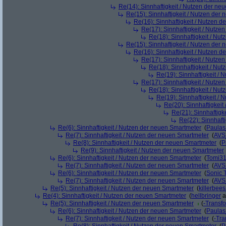
Re(14): Sinnhaftigkeit / Nutzen der ne
Re(15): Sinnhaftigkeit / Nutzen der
Re(16): Sinnhaftigkeit / Nutzen 
Re(17): Sinnhaftigkeit / Nutze
Re(18): Sinnhaftigkeit / Nu
Re(15): Sinnhaftigkeit / Nutzen der
Re(16): Sinnhaftigkeit / Nutzen 
Re(17): Sinnhaftigkeit / Nutze
Re(18): Sinnhaftigkeit / Nu
Re(19): Sinnhaftigkeit /
Re(17): Sinnhaftigkeit / Nutze
Re(18): Sinnhaftigkeit / Nu
Re(19): Sinnhaftigkeit /
Re(20): Sinnhaftigkei
Re(21): Sinnhaftigk
Re(22): Sinnhaft
Re(6): Sinnhaftigkeit / Nutzen der neuen Smartmeter
(
Paula
Re(7): Sinnhaftigkeit / Nutzen der neuen Smartmeter
(
AVS
Re(8): Sinnhaftigkeit / Nutzen der neuen Smartmeter
(
P
Re(9): Sinnhaftigkeit / Nutzen der neuen Smartmeter
Re(6): Sinnhaftigkeit / Nutzen der neuen Smartmeter
(
Tomi3
Re(7): Sinnhaftigkeit / Nutzen der neuen Smartmeter
(
AVS
Re(6): Sinnhaftigkeit / Nutzen der neuen Smartmeter
(
Sonic 
Re(7): Sinnhaftigkeit / Nutzen der neuen Smartmeter
(
AVS
Re(5): Sinnhaftigkeit / Nutzen der neuen Smartmeter
(
killerbee
Re(4): Sinnhaftigkeit / Nutzen der neuen Smartmeter
(
hellbringer
a
Re(5): Sinnhaftigkeit / Nutzen der neuen Smartmeter
(
-Transf
Re(6): Sinnhaftigkeit / Nutzen der neuen Smartmeter
(
Paula
Re(7): Sinnhaftigkeit / Nutzen der neuen Smartmeter
(
-Tra