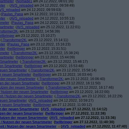
martmeter
(
Nomade1
am 24.12.2022, 08:01:16)
eter
(
AVS_reloaded
am 24.12.2022, 09:59:49)
VS_reloaded
am 24.12.2022, 09:59:03)
(
Paulas_Papa
am 24.12.2022, 10:13:31)
eter
(
AVS_reloaded
am 24.12.2022, 10:55:13)
tmeter
(
Paulas_Papa
am 24.12.2022, 11:07:38)
martmeter
(
AVS_reloaded
am 25.12.2022, 11:22:01)
nsformer2K-
am 23.12.2022, 14:56:39)
ellbringer
am 23.12.2022, 15:10:27)
(
-Transformer2K-
am 23.12.2022, 15:14:11)
eter
(
Paulas_Papa
am 23.12.2022, 15:16:23)
eter
(
hellbringer
am 23.12.2022, 15:31:51)
tmeter
(
-Transformer2K-
am 23.12.2022, 15:38:24)
martmeter
(
hellbringer
am 23.12.2022, 15:44:09)
n Smartmeter
(
-Transformer2K-
am 23.12.2022, 15:46:17)
uen Smartmeter
(
hellbringer
am 23.12.2022, 15:53:48)
 neuen Smartmeter
(
-Transformer2K-
am 23.12.2022, 15:58:14)
der neuen Smartmeter
(
hellbringer
am 23.12.2022, 16:03:44)
n der neuen Smartmeter
(
-Transformer2K-
am 23.12.2022, 16:06:40)
tzen der neuen Smartmeter
(
hellbringer
am 23.12.2022, 16:11:50)
 Nutzen der neuen Smartmeter
(
-Transformer2K-
am 23.12.2022, 16:17:46)
t / Nutzen der neuen Smartmeter
(
hellbringer
am 23.12.2022, 16:22:00)
eit / Nutzen der neuen Smartmeter
(
-Transformer2K-
am 23.12.2022, 16:22:29)
 neuen Smartmeter
(
AVS_reloaded
am 24.12.2022, 10:59:27)
der neuen Smartmeter
(
hellbringer
am 27.12.2022, 11:00:12)
zen der neuen Smartmeter
(
AVS_reloaded
am 27.12.2022, 11:14:12)
utzen der neuen Smartmeter
(
hellbringer
am 27.12.2022, 11:22:38)
/ Nutzen der neuen Smartmeter
(
AVS_reloaded
am 27.12.2022, 11:33:36)
t / Nutzen der neuen Smartmeter
(
hellbringer
am 27.12.2022, 11:40:30)
keit / Nutzen der neuen Smartmeter
(
AVS_reloaded
am 27.12.2022, 11:47:40)