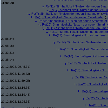
11:09:00)
Re(11): Sinnhaftigkeit / Nutzen der neuen Smar
Re(12): Sinnhaftigkeit / Nutzen der neuen S
Re(7): Sinnhaftigkeit / Nutzen der neuen Smartmeter
(
AVS
Re(8): Sinnhaftigkeit / Nutzen der neuen Smartmeter
(
h
Re(9): Sinnhaftigkeit / Nutzen der neuen Smartmeter
Re(10): Sinnhaftigkeit / Nutzen der neuen Smartm
Re(11): Sinnhaftigkeit / Nutzen der neuen Smar
Re(12): Sinnhaftigkeit / Nutzen der neuen S
Re(13): Sinnhaftigkeit / Nutzen der neue
21:56:34)
Re(14): Sinnhaftigkeit / Nutzen der ne
22:08:16)
Re(15): Sinnhaftigkeit / Nutzen der
22:33:31)
Re(16): Sinnhaftigkeit / Nutzen 
22:35:14)
Re(17): Sinnhaftigkeit / Nutze
21.12.2022, 09:45:31)
Re(18): Sinnhaftigkeit / Nu
21.12.2022, 11:16:42)
Re(19): Sinnhaftigkeit /
21.12.2022, 11:59:05)
Re(20): Sinnhaftigkei
21.12.2022, 12:16:35)
Re(21): Sinnhaftigk
21.12.2022, 12:19:48)
Re(22): Sinnhaft
21.12.2022, 12:25:55)
Re(23): Sinnh