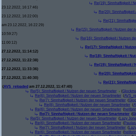
Re(19): Sinnhaftigkeit /
23.12.2022, 16:17:46)
Re(20): Sinnhaftigkei
23.12.2022, 16:22:00)
Re(21): Sinnhaftigk
am 23.12.2022, 16:22:29)
Re(15): Sinnhaftigkeit / Nutzen der
10:59:27)
Re(16): Sinnhaftigkeit / Nutzen 
11:00:12)
Re(17): Sinnhaftigkeit / Nut
27.12.2022, 11:14:12)
Re(18): Sinnhaftigkeit / N
27.12.2022, 11:22:38)
Re(19): Sinnhaftigkeit 
27.12.2022, 11:33:36)
Re(20): Sinnhaftigkei
27.12.2022, 11:40:30)
Re(21): Sinnhaftig
(
AVS_reloaded
am 27.12.2022, 11:47:40)
Re(5): Sinnhaftigkeit / Nutzen der neuen Smartmeter
(
Glockm
Re(6): Sinnhaftigkeit / Nutzen der neuen Smartmeter
(
AVS_r
Re(7): Sinnhaftigkeit / Nutzen der neuen Smartmeter
(
Glo
Re(8): Sinnhaftigkeit / Nutzen der neuen Smartmeter
(
A
Re(6): Sinnhaftigkeit / Nutzen der neuen Smartmeter
(
hellbri
Re(7): Sinnhaftigkeit / Nutzen der neuen Smartmeter
(
G
Re(5): Sinnhaftigkeit / Nutzen der neuen Smartmeter
(
Lazy Jon
Re(6): Sinnhaftigkeit / Nutzen der neuen Smartmeter
(
Paula
Re(7): Sinnhaftigkeit / Nutzen der neuen Smartmeter
(
Laz
Re(6): Sinnhaftigkeit / Nutzen der neuen Smartmeter
(
hellbri