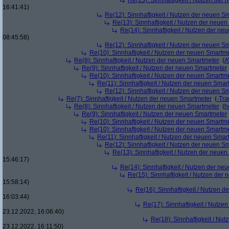
Re(15): Sinnhaftigkeit / Nutzen der
16:41:41)
Re(12): Sinnhaftigkeit / Nutzen der neuen S
Re(13): Sinnhaftigkeit / Nutzen der neue
Re(14): Sinnhaftigkeit / Nutzen der ne
08:45:58)
Re(12): Sinnhaftigkeit / Nutzen der neuen S
Re(10): Sinnhaftigkeit / Nutzen der neuen Smartm
Re(8): Sinnhaftigkeit / Nutzen der neuen Smartmeter
(
A
Re(9): Sinnhaftigkeit / Nutzen der neuen Smartmeter
Re(10): Sinnhaftigkeit / Nutzen der neuen Smartm
Re(11): Sinnhaftigkeit / Nutzen der neuen Smar
Re(12): Sinnhaftigkeit / Nutzen der neuen S
Re(7): Sinnhaftigkeit / Nutzen der neuen Smartmeter
(
-Tra
Re(8): Sinnhaftigkeit / Nutzen der neuen Smartmeter
(
h
Re(9): Sinnhaftigkeit / Nutzen der neuen Smartmeter
Re(10): Sinnhaftigkeit / Nutzen der neuen Smartm
Re(10): Sinnhaftigkeit / Nutzen der neuen Smartm
Re(11): Sinnhaftigkeit / Nutzen der neuen Smar
Re(12): Sinnhaftigkeit / Nutzen der neuen S
Re(13): Sinnhaftigkeit / Nutzen der neue
15:46:17)
Re(14): Sinnhaftigkeit / Nutzen der ne
Re(15): Sinnhaftigkeit / Nutzen der
15:58:14)
Re(16): Sinnhaftigkeit / Nutzen 
16:03:44)
Re(17): Sinnhaftigkeit / Nutze
23.12.2022, 16:06:40)
Re(18): Sinnhaftigkeit / Nu
23.12.2022, 16:11:50)