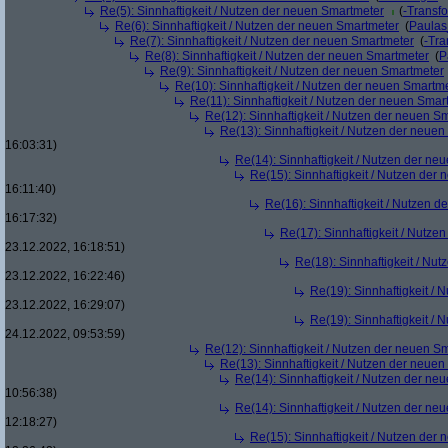
Re(5): Sinnhaftigkeit / Nutzen der neuen Smartmeter
(
-Transf
Re(6): Sinnhaftigkeit / Nutzen der neuen Smartmeter
(
Paula
Re(7): Sinnhaftigkeit / Nutzen der neuen Smartmeter
(
-Tra
Re(8): Sinnhaftigkeit / Nutzen der neuen Smartmeter
(
P
Re(9): Sinnhaftigkeit / Nutzen der neuen Smartmeter
Re(10): Sinnhaftigkeit / Nutzen der neuen Smartm
Re(11): Sinnhaftigkeit / Nutzen der neuen Smar
Re(12): Sinnhaftigkeit / Nutzen der neuen S
Re(13): Sinnhaftigkeit / Nutzen der neue
16:03:31)
Re(14): Sinnhaftigkeit / Nutzen der ne
Re(15): Sinnhaftigkeit / Nutzen der
16:11:40)
Re(16): Sinnhaftigkeit / Nutzen 
16:17:32)
Re(17): Sinnhaftigkeit / Nutze
23.12.2022, 16:18:51)
Re(18): Sinnhaftigkeit / Nu
23.12.2022, 16:22:46)
Re(19): Sinnhaftigkeit /
23.12.2022, 16:29:07)
Re(19): Sinnhaftigkeit /
24.12.2022, 09:53:59)
Re(12): Sinnhaftigkeit / Nutzen der neuen S
Re(13): Sinnhaftigkeit / Nutzen der neue
Re(14): Sinnhaftigkeit / Nutzen der ne
10:56:38)
Re(14): Sinnhaftigkeit / Nutzen der ne
12:18:27)
Re(15): Sinnhaftigkeit / Nutzen der