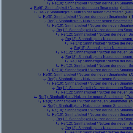
Re(10): Sinnhaftigkeit / Nutzen der neuen Smartm
Re(6): Sinnhaftigkeit / Nutzen der neuen Smartmeter
(
hellbri
Re(7): Sinnhaftigkeit / Nutzen der neuen Smartmeter
(
Pau
Re(8): Sinnhaftigkeit / Nutzen der neuen Smartmeter
(
-
Re(9): Sinnhaftigkeit / Nutzen der neuen Smartmeter
Re(10): Sinnhaftigkeit / Nutzen der neuen Smartm
Re(11): Sinnhaftigkeit / Nutzen der neuen Smar
Re(12): Sinnhaftigkeit / Nutzen der neuen S
Re(13): Sinnhaftigkeit / Nutzen der neue
Re(14): Sinnhaftigkeit / Nutzen der ne
Re(15): Sinnhaftigkeit / Nutzen der
Re(12): Sinnhaftigkeit / Nutzen der neuen S
Re(13): Sinnhaftigkeit / Nutzen der neue
Re(14): Sinnhaftigkeit / Nutzen der ne
Re(12): Sinnhaftigkeit / Nutzen der neuen S
Re(10): Sinnhaftigkeit / Nutzen der neuen Smartm
Re(8): Sinnhaftigkeit / Nutzen der neuen Smartmeter
(
A
Re(9): Sinnhaftigkeit / Nutzen der neuen Smartmeter
Re(10): Sinnhaftigkeit / Nutzen der neuen Smartm
Re(11): Sinnhaftigkeit / Nutzen der neuen Smar
Re(12): Sinnhaftigkeit / Nutzen der neuen S
Re(7): Sinnhaftigkeit / Nutzen der neuen Smartmeter
(
-Tra
Re(8): Sinnhaftigkeit / Nutzen der neuen Smartmeter
(
h
Re(9): Sinnhaftigkeit / Nutzen der neuen Smartmeter
Re(10): Sinnhaftigkeit / Nutzen der neuen Smartm
Re(10): Sinnhaftigkeit / Nutzen der neuen Smartm
Re(11): Sinnhaftigkeit / Nutzen der neuen Smar
Re(12): Sinnhaftigkeit / Nutzen der neuen S
Re(13): Sinnhaftigkeit / Nutzen der neue
Re(14): Sinnhaftigkeit / Nutzen der ne