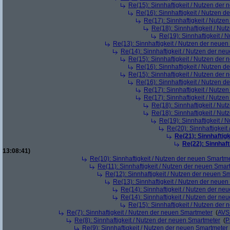
Re(15): Sinnhaftigkeit / Nutzen der
Re(16): Sinnhaftigkeit / Nutzen 
Re(17): Sinnhaftigkeit / Nutze
Re(18): Sinnhaftigkeit / Nu
Re(19): Sinnhaftigkeit /
Re(13): Sinnhaftigkeit / Nutzen der neue
Re(14): Sinnhaftigkeit / Nutzen der ne
Re(15): Sinnhaftigkeit / Nutzen der
Re(16): Sinnhaftigkeit / Nutzen 
Re(15): Sinnhaftigkeit / Nutzen der
Re(16): Sinnhaftigkeit / Nutzen 
Re(17): Sinnhaftigkeit / Nutze
Re(17): Sinnhaftigkeit / Nutze
Re(18): Sinnhaftigkeit / Nu
Re(18): Sinnhaftigkeit / Nu
Re(19): Sinnhaftigkeit /
Re(20): Sinnhaftigkei
Re(21): Sinnhaftig
Re(22): Sinnhaf
13:08:41)
Re(10): Sinnhaftigkeit / Nutzen der neuen Smartm
Re(11): Sinnhaftigkeit / Nutzen der neuen Smar
Re(12): Sinnhaftigkeit / Nutzen der neuen S
Re(13): Sinnhaftigkeit / Nutzen der neue
Re(14): Sinnhaftigkeit / Nutzen der ne
Re(14): Sinnhaftigkeit / Nutzen der ne
Re(15): Sinnhaftigkeit / Nutzen der
Re(7): Sinnhaftigkeit / Nutzen der neuen Smartmeter
(
AVS
Re(8): Sinnhaftigkeit / Nutzen der neuen Smartmeter
(
P
Re(9): Sinnhaftigkeit / Nutzen der neuen Smartmeter