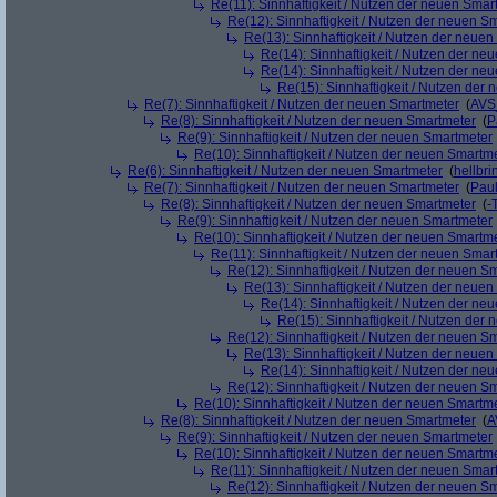
Re(11): Sinnhaftigkeit / Nutzen der neuen Smar
Re(12): Sinnhaftigkeit / Nutzen der neuen S
Re(13): Sinnhaftigkeit / Nutzen der neue
Re(14): Sinnhaftigkeit / Nutzen der ne
Re(14): Sinnhaftigkeit / Nutzen der ne
Re(15): Sinnhaftigkeit / Nutzen der
Re(7): Sinnhaftigkeit / Nutzen der neuen Smartmeter
(
AVS
Re(8): Sinnhaftigkeit / Nutzen der neuen Smartmeter
(
P
Re(9): Sinnhaftigkeit / Nutzen der neuen Smartmeter
Re(10): Sinnhaftigkeit / Nutzen der neuen Smartm
Re(6): Sinnhaftigkeit / Nutzen der neuen Smartmeter
(
hellbri
Re(7): Sinnhaftigkeit / Nutzen der neuen Smartmeter
(
Pau
Re(8): Sinnhaftigkeit / Nutzen der neuen Smartmeter
(
-
Re(9): Sinnhaftigkeit / Nutzen der neuen Smartmeter
Re(10): Sinnhaftigkeit / Nutzen der neuen Smartm
Re(11): Sinnhaftigkeit / Nutzen der neuen Smar
Re(12): Sinnhaftigkeit / Nutzen der neuen S
Re(13): Sinnhaftigkeit / Nutzen der neue
Re(14): Sinnhaftigkeit / Nutzen der ne
Re(15): Sinnhaftigkeit / Nutzen der
Re(12): Sinnhaftigkeit / Nutzen der neuen S
Re(13): Sinnhaftigkeit / Nutzen der neue
Re(14): Sinnhaftigkeit / Nutzen der ne
Re(12): Sinnhaftigkeit / Nutzen der neuen S
Re(10): Sinnhaftigkeit / Nutzen der neuen Smartm
Re(8): Sinnhaftigkeit / Nutzen der neuen Smartmeter
(
A
Re(9): Sinnhaftigkeit / Nutzen der neuen Smartmeter
Re(10): Sinnhaftigkeit / Nutzen der neuen Smartm
Re(11): Sinnhaftigkeit / Nutzen der neuen Smar
Re(12): Sinnhaftigkeit / Nutzen der neuen S