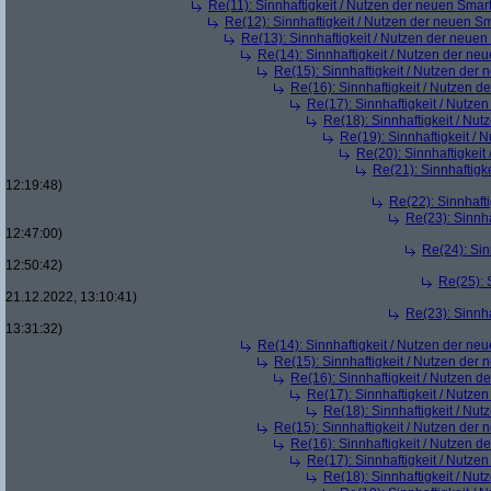
Re(11): Sinnhaftigkeit / Nutzen der neuen Smar
Re(12): Sinnhaftigkeit / Nutzen der neuen S
Re(13): Sinnhaftigkeit / Nutzen der neue
Re(14): Sinnhaftigkeit / Nutzen der ne
Re(15): Sinnhaftigkeit / Nutzen der
Re(16): Sinnhaftigkeit / Nutzen 
Re(17): Sinnhaftigkeit / Nutze
Re(18): Sinnhaftigkeit / Nu
Re(19): Sinnhaftigkeit /
Re(20): Sinnhaftigkei
Re(21): Sinnhaftigk
12:19:48)
Re(22): Sinnhaft
Re(23): Sinnh
12:47:00)
Re(24): Sin
12:50:42)
Re(25): 
21.12.2022, 13:10:41)
Re(23): Sinnh
13:31:32)
Re(14): Sinnhaftigkeit / Nutzen der ne
Re(15): Sinnhaftigkeit / Nutzen der
Re(16): Sinnhaftigkeit / Nutzen 
Re(17): Sinnhaftigkeit / Nutze
Re(18): Sinnhaftigkeit / Nu
Re(15): Sinnhaftigkeit / Nutzen der
Re(16): Sinnhaftigkeit / Nutzen 
Re(17): Sinnhaftigkeit / Nutze
Re(18): Sinnhaftigkeit / Nu