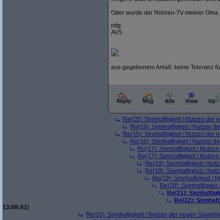
Oder wurde der Röhren-TV meiner Oma plö
mfg
AVS
aus gegebenem Anlaß: keine Toleranz für
Re(15): Sinnhaftigkeit / Nutzen der
Re(16): Sinnhaftigkeit / Nutzen 
Re(15): Sinnhaftigkeit / Nutzen der
Re(16): Sinnhaftigkeit / Nutzen 
Re(17): Sinnhaftigkeit / Nutze
Re(17): Sinnhaftigkeit / Nutze
Re(18): Sinnhaftigkeit / Nu
Re(18): Sinnhaftigkeit / Nu
Re(19): Sinnhaftigkeit /
Re(20): Sinnhaftigkei
Re(21): Sinnhaftig
Re(22): Sinnhaf
13:08:41)
Re(10): Sinnhaftigkeit / Nutzen der neuen Smartm