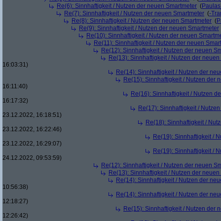
Re(6): Sinnhaftigkeit / Nutzen der neuen Smartmeter
(
Paula
Re(7): Sinnhaftigkeit / Nutzen der neuen Smartmeter
(
-Tra
Re(8): Sinnhaftigkeit / Nutzen der neuen Smartmeter
(
P
Re(9): Sinnhaftigkeit / Nutzen der neuen Smartmeter
Re(10): Sinnhaftigkeit / Nutzen der neuen Smartm
Re(11): Sinnhaftigkeit / Nutzen der neuen Smar
Re(12): Sinnhaftigkeit / Nutzen der neuen S
Re(13): Sinnhaftigkeit / Nutzen der neue
16:03:31)
Re(14): Sinnhaftigkeit / Nutzen der ne
Re(15): Sinnhaftigkeit / Nutzen der
16:11:40)
Re(16): Sinnhaftigkeit / Nutzen 
16:17:32)
Re(17): Sinnhaftigkeit / Nutze
23.12.2022, 16:18:51)
Re(18): Sinnhaftigkeit / Nu
23.12.2022, 16:22:46)
Re(19): Sinnhaftigkeit /
23.12.2022, 16:29:07)
Re(19): Sinnhaftigkeit /
24.12.2022, 09:53:59)
Re(12): Sinnhaftigkeit / Nutzen der neuen S
Re(13): Sinnhaftigkeit / Nutzen der neue
Re(14): Sinnhaftigkeit / Nutzen der ne
10:56:38)
Re(14): Sinnhaftigkeit / Nutzen der ne
12:18:27)
Re(15): Sinnhaftigkeit / Nutzen der
12:26:42)