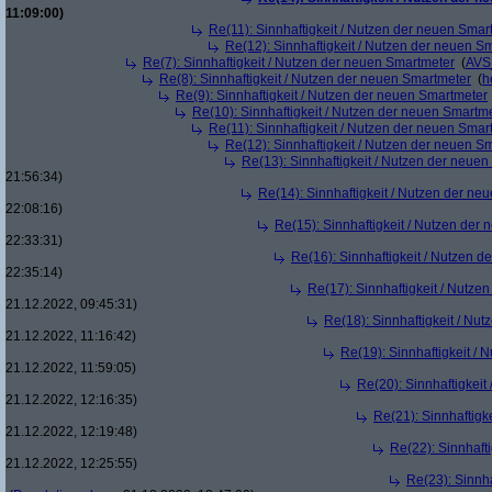
11:09:00)
Re(11): Sinnhaftigkeit / Nutzen der neuen Smar
Re(12): Sinnhaftigkeit / Nutzen der neuen S
Re(7): Sinnhaftigkeit / Nutzen der neuen Smartmeter
(
AVS
Re(8): Sinnhaftigkeit / Nutzen der neuen Smartmeter
(
h
Re(9): Sinnhaftigkeit / Nutzen der neuen Smartmeter
Re(10): Sinnhaftigkeit / Nutzen der neuen Smartm
Re(11): Sinnhaftigkeit / Nutzen der neuen Smar
Re(12): Sinnhaftigkeit / Nutzen der neuen S
Re(13): Sinnhaftigkeit / Nutzen der neue
21:56:34)
Re(14): Sinnhaftigkeit / Nutzen der ne
22:08:16)
Re(15): Sinnhaftigkeit / Nutzen der
22:33:31)
Re(16): Sinnhaftigkeit / Nutzen 
22:35:14)
Re(17): Sinnhaftigkeit / Nutze
21.12.2022, 09:45:31)
Re(18): Sinnhaftigkeit / Nu
21.12.2022, 11:16:42)
Re(19): Sinnhaftigkeit /
21.12.2022, 11:59:05)
Re(20): Sinnhaftigkei
21.12.2022, 12:16:35)
Re(21): Sinnhaftigk
21.12.2022, 12:19:48)
Re(22): Sinnhaft
21.12.2022, 12:25:55)
Re(23): Sinnh