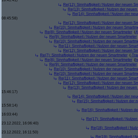
16:41:41)
Re(12): Sinnhaftigkeit / Nutzen der neuen S
Re(13): Sinnhaftigkeit / Nutzen der neue
Re(14): Sinnhaftigkeit / Nutzen der ne
08:45:58)
Re(12): Sinnhaftigkeit / Nutzen der neuen S
Re(10): Sinnhaftigkeit / Nutzen der neuen Smartm
Re(8): Sinnhaftigkeit / Nutzen der neuen Smartmeter
(
A
Re(9): Sinnhaftigkeit / Nutzen der neuen Smartmeter
Re(10): Sinnhaftigkeit / Nutzen der neuen Smartm
Re(11): Sinnhaftigkeit / Nutzen der neuen Smar
Re(12): Sinnhaftigkeit / Nutzen der neuen S
Re(7): Sinnhaftigkeit / Nutzen der neuen Smartmeter
(
-Tra
Re(8): Sinnhaftigkeit / Nutzen der neuen Smartmeter
(
h
Re(9): Sinnhaftigkeit / Nutzen der neuen Smartmeter
Re(10): Sinnhaftigkeit / Nutzen der neuen Smartm
Re(10): Sinnhaftigkeit / Nutzen der neuen Smartm
Re(11): Sinnhaftigkeit / Nutzen der neuen Smar
Re(12): Sinnhaftigkeit / Nutzen der neuen S
Re(13): Sinnhaftigkeit / Nutzen der neue
15:46:17)
Re(14): Sinnhaftigkeit / Nutzen der ne
Re(15): Sinnhaftigkeit / Nutzen der
15:58:14)
Re(16): Sinnhaftigkeit / Nutzen 
16:03:44)
Re(17): Sinnhaftigkeit / Nutze
23.12.2022, 16:06:40)
Re(18): Sinnhaftigkeit / Nu
23.12.2022, 16:11:50)
Re(19): Sinnhaftigkeit /