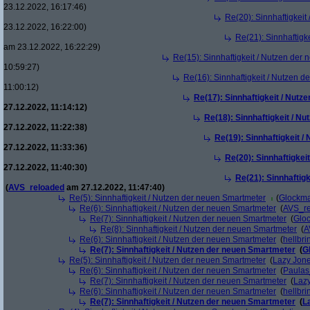
23.12.2022, 16:17:46)
Re(20): Sinnhaftigkei
23.12.2022, 16:22:00)
Re(21): Sinnhaftigk
am 23.12.2022, 16:22:29)
Re(15): Sinnhaftigkeit / Nutzen der
10:59:27)
Re(16): Sinnhaftigkeit / Nutzen 
11:00:12)
Re(17): Sinnhaftigkeit / Nut
27.12.2022, 11:14:12)
Re(18): Sinnhaftigkeit / N
27.12.2022, 11:22:38)
Re(19): Sinnhaftigkeit 
27.12.2022, 11:33:36)
Re(20): Sinnhaftigkei
27.12.2022, 11:40:30)
Re(21): Sinnhaftig
(
AVS_reloaded
am 27.12.2022, 11:47:40)
Re(5): Sinnhaftigkeit / Nutzen der neuen Smartmeter
(
Glockm
Re(6): Sinnhaftigkeit / Nutzen der neuen Smartmeter
(
AVS_r
Re(7): Sinnhaftigkeit / Nutzen der neuen Smartmeter
(
Glo
Re(8): Sinnhaftigkeit / Nutzen der neuen Smartmeter
(
A
Re(6): Sinnhaftigkeit / Nutzen der neuen Smartmeter
(
hellbri
Re(7): Sinnhaftigkeit / Nutzen der neuen Smartmeter
(
G
Re(5): Sinnhaftigkeit / Nutzen der neuen Smartmeter
(
Lazy Jon
Re(6): Sinnhaftigkeit / Nutzen der neuen Smartmeter
(
Paula
Re(7): Sinnhaftigkeit / Nutzen der neuen Smartmeter
(
Laz
Re(6): Sinnhaftigkeit / Nutzen der neuen Smartmeter
(
hellbri
Re(7): Sinnhaftigkeit / Nutzen der neuen Smartmeter
(
L