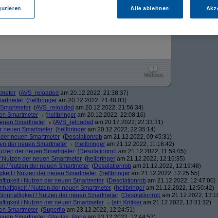
tmeter
20.12.2022, 21:34:06
gurieren
Alle ablehnen
Akz
ist????????? Du redest Müll!
tmeter
(
AVS_reloaded
am 20.12.2022, 21:38:37)
martmeter
(
hellbringer
am 20.12.2022, 21:48:03)
n Smartmeter
(
AVS_reloaded
am 20.12.2022, 21:56:34)
uen Smartmeter
(
hellbringer
am 20.12.2022, 22:08:16)
 neuen Smartmeter
(
AVS_reloaded
am 20.12.2022, 22:33:31)
der neuen Smartmeter
(
hellbringer
am 20.12.2022, 22:35:14)
n der neuen Smartmeter
(
Desolationrob
am 21.12.2022, 09:45:31)
tzen der neuen Smartmeter
(
hellbringer
am 21.12.2022, 11:16:42)
 Nutzen der neuen Smartmeter
(
Desolationrob
am 21.12.2022, 11:59:05)
t / Nutzen der neuen Smartmeter
(
hellbringer
am 21.12.2022, 12:16:35)
eit / Nutzen der neuen Smartmeter
(
Desolationrob
am 21.12.2022, 12:19:48)
igkeit / Nutzen der neuen Smartmeter
(
hellbringer
am 21.12.2022, 12:25:55)
aftigkeit / Nutzen der neuen Smartmeter
(
Desolationrob
am 21.12.2022, 12:47:00)
nhaftigkeit / Nutzen der neuen Smartmeter
(
hellbringer
am 21.12.2022, 12:50:42)
Sinnhaftigkeit / Nutzen der neuen Smartmeter
(
Desolationrob
am 21.12.2022, 13:1
aftigkeit / Nutzen der neuen Smartmeter
(
ein Kritiker
am 21.12.2022, 13:31:32)
uen Smartmeter
(
Superflo
am 23.12.2022, 12:24:51)
 neuen Smartmeter
(
Paulas_Papa
am 23.12.2022, 12:44:53)