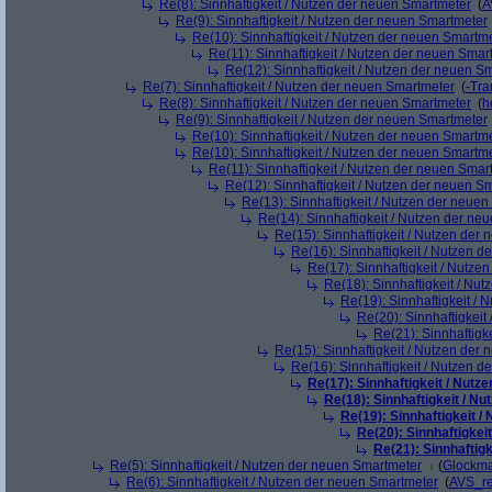
Re(8): Sinnhaftigkeit / Nutzen der neuen Smartmeter
(
A
Re(9): Sinnhaftigkeit / Nutzen der neuen Smartmeter
Re(10): Sinnhaftigkeit / Nutzen der neuen Smartm
Re(11): Sinnhaftigkeit / Nutzen der neuen Smar
Re(12): Sinnhaftigkeit / Nutzen der neuen S
Re(7): Sinnhaftigkeit / Nutzen der neuen Smartmeter
(
-Tra
Re(8): Sinnhaftigkeit / Nutzen der neuen Smartmeter
(
h
Re(9): Sinnhaftigkeit / Nutzen der neuen Smartmeter
Re(10): Sinnhaftigkeit / Nutzen der neuen Smartm
Re(10): Sinnhaftigkeit / Nutzen der neuen Smartm
Re(11): Sinnhaftigkeit / Nutzen der neuen Smar
Re(12): Sinnhaftigkeit / Nutzen der neuen S
Re(13): Sinnhaftigkeit / Nutzen der neue
Re(14): Sinnhaftigkeit / Nutzen der ne
Re(15): Sinnhaftigkeit / Nutzen der
Re(16): Sinnhaftigkeit / Nutzen 
Re(17): Sinnhaftigkeit / Nutze
Re(18): Sinnhaftigkeit / Nu
Re(19): Sinnhaftigkeit /
Re(20): Sinnhaftigkei
Re(21): Sinnhaftigk
Re(15): Sinnhaftigkeit / Nutzen der
Re(16): Sinnhaftigkeit / Nutzen 
Re(17): Sinnhaftigkeit / Nut
Re(18): Sinnhaftigkeit / N
Re(19): Sinnhaftigkeit 
Re(20): Sinnhaftigkei
Re(21): Sinnhaftig
Re(5): Sinnhaftigkeit / Nutzen der neuen Smartmeter
(
Glockm
Re(6): Sinnhaftigkeit / Nutzen der neuen Smartmeter
(
AVS_r