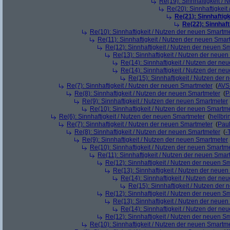
Re(19): Sinnhaftigkeit /
Re(20): Sinnhaftigkei
Re(21): Sinnhaftig
Re(22): Sinnhaf
Re(10): Sinnhaftigkeit / Nutzen der neuen Smartm
Re(11): Sinnhaftigkeit / Nutzen der neuen Smar
Re(12): Sinnhaftigkeit / Nutzen der neuen S
Re(13): Sinnhaftigkeit / Nutzen der neue
Re(14): Sinnhaftigkeit / Nutzen der ne
Re(14): Sinnhaftigkeit / Nutzen der ne
Re(15): Sinnhaftigkeit / Nutzen der
Re(7): Sinnhaftigkeit / Nutzen der neuen Smartmeter
(
AVS
Re(8): Sinnhaftigkeit / Nutzen der neuen Smartmeter
(
P
Re(9): Sinnhaftigkeit / Nutzen der neuen Smartmeter
Re(10): Sinnhaftigkeit / Nutzen der neuen Smartm
Re(6): Sinnhaftigkeit / Nutzen der neuen Smartmeter
(
hellbri
Re(7): Sinnhaftigkeit / Nutzen der neuen Smartmeter
(
Pau
Re(8): Sinnhaftigkeit / Nutzen der neuen Smartmeter
(
-
Re(9): Sinnhaftigkeit / Nutzen der neuen Smartmeter
Re(10): Sinnhaftigkeit / Nutzen der neuen Smartm
Re(11): Sinnhaftigkeit / Nutzen der neuen Smar
Re(12): Sinnhaftigkeit / Nutzen der neuen S
Re(13): Sinnhaftigkeit / Nutzen der neue
Re(14): Sinnhaftigkeit / Nutzen der ne
Re(15): Sinnhaftigkeit / Nutzen der
Re(12): Sinnhaftigkeit / Nutzen der neuen S
Re(13): Sinnhaftigkeit / Nutzen der neue
Re(14): Sinnhaftigkeit / Nutzen der ne
Re(12): Sinnhaftigkeit / Nutzen der neuen S
Re(10): Sinnhaftigkeit / Nutzen der neuen Smartm