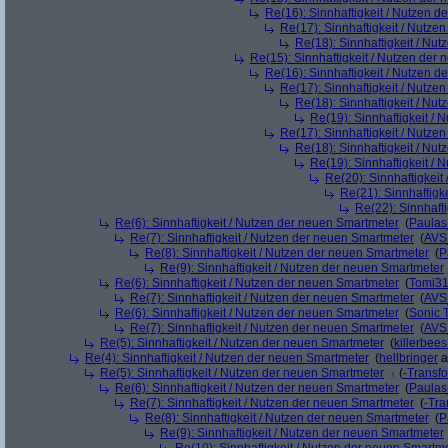
Re(16): Sinnhaftigkeit / Nutzen 
Re(17): Sinnhaftigkeit / Nutze
Re(18): Sinnhaftigkeit / Nu
Re(15): Sinnhaftigkeit / Nutzen der
Re(16): Sinnhaftigkeit / Nutzen 
Re(17): Sinnhaftigkeit / Nutze
Re(18): Sinnhaftigkeit / Nu
Re(19): Sinnhaftigkeit /
Re(17): Sinnhaftigkeit / Nutze
Re(18): Sinnhaftigkeit / Nu
Re(19): Sinnhaftigkeit /
Re(20): Sinnhaftigkei
Re(21): Sinnhaftigk
Re(22): Sinnhaft
Re(6): Sinnhaftigkeit / Nutzen der neuen Smartmeter
(
Paula
Re(7): Sinnhaftigkeit / Nutzen der neuen Smartmeter
(
AVS
Re(8): Sinnhaftigkeit / Nutzen der neuen Smartmeter
(
P
Re(9): Sinnhaftigkeit / Nutzen der neuen Smartmeter
Re(6): Sinnhaftigkeit / Nutzen der neuen Smartmeter
(
Tomi3
Re(7): Sinnhaftigkeit / Nutzen der neuen Smartmeter
(
AVS
Re(6): Sinnhaftigkeit / Nutzen der neuen Smartmeter
(
Sonic 
Re(7): Sinnhaftigkeit / Nutzen der neuen Smartmeter
(
AVS
Re(5): Sinnhaftigkeit / Nutzen der neuen Smartmeter
(
killerbee
Re(4): Sinnhaftigkeit / Nutzen der neuen Smartmeter
(
hellbringer
a
Re(5): Sinnhaftigkeit / Nutzen der neuen Smartmeter
(
-Transf
Re(6): Sinnhaftigkeit / Nutzen der neuen Smartmeter
(
Paula
Re(7): Sinnhaftigkeit / Nutzen der neuen Smartmeter
(
-Tra
Re(8): Sinnhaftigkeit / Nutzen der neuen Smartmeter
(
P
Re(9): Sinnhaftigkeit / Nutzen der neuen Smartmeter