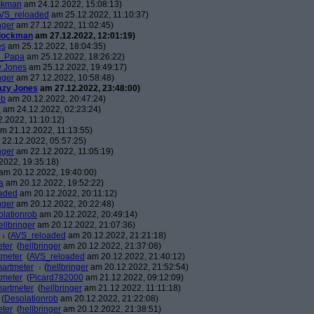
ckman
am 24.12.2022, 15:08:13)
VS_reloaded
am 25.12.2022, 11:10:37)
nger
am 27.12.2022, 11:02:45)
lockman
am 27.12.2022, 12:01:19)
es
am 25.12.2022, 18:04:35)
s_Papa
am 25.12.2022, 18:26:22)
y Jones
am 25.12.2022, 19:49:17)
nger
am 27.12.2022, 10:58:48)
azy Jones
am 27.12.2022, 23:48:00)
ob
am 20.12.2022, 20:47:24)
n
am 24.12.2022, 02:23:24)
.2022, 11:10:12)
m 21.12.2022, 11:13:55)
22.12.2022, 05:57:25)
nger
am 22.12.2022, 11:05:19)
2022, 19:35:18)
am 20.12.2022, 19:40:00)
a
am 20.12.2022, 19:52:22)
aded
am 20.12.2022, 20:11:12)
nger
am 20.12.2022, 20:22:48)
lationrob
am 20.12.2022, 20:49:14)
ellbringer
am 20.12.2022, 21:07:36)
(
AVS_reloaded
am 20.12.2022, 21:21:18)
eter
(
hellbringer
am 20.12.2022, 21:37:08)
tmeter
(
AVS_reloaded
am 20.12.2022, 21:40:12)
martmeter
(
hellbringer
am 20.12.2022, 21:52:54)
tmeter
(
Picard782000
am 21.12.2022, 09:12:09)
martmeter
(
hellbringer
am 21.12.2022, 11:11:18)
(
Desolationrob
am 20.12.2022, 21:22:08)
eter
(
hellbringer
am 20.12.2022, 21:38:51)