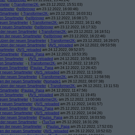
eter
(
hellbringer
am 23.12.2022, 15:46:24)
tmeter
(
-Transformer2K-
am 23.12.2022, 15:51:03)
martmeter
(
hellbringer
am 23.12.2022, 16:00:46)
n Smartmeter
(
-Transformer2K-
am 23.12.2022, 16:03:31)
uen Smartmeter
(
hellbringer
am 23.12.2022, 16:08:17)
 neuen Smartmeter
(
-Transformer2K-
am 23.12.2022, 16:11:40)
der neuen Smartmeter
(
hellbringer
am 23.12.2022, 16:17:32)
n der neuen Smartmeter
(
-Transformer2K-
am 23.12.2022, 16:18:51)
tzen der neuen Smartmeter
(
hellbringer
am 23.12.2022, 16:22:46)
 Nutzen der neuen Smartmeter
(
-Transformer2K-
am 23.12.2022, 16:29:07)
 Nutzen der neuen Smartmeter
(
AVS_reloaded
am 24.12.2022, 09:53:59)
martmeter
(
AVS_reloaded
am 24.12.2022, 09:52:07)
n Smartmeter
(
Paulas_Papa
am 24.12.2022, 10:53:35)
uen Smartmeter
(
AVS_reloaded
am 24.12.2022, 10:56:38)
uen Smartmeter
(
-Transformer2K-
am 24.12.2022, 12:18:27)
 neuen Smartmeter
(
Paulas_Papa
am 24.12.2022, 12:26:42)
der neuen Smartmeter
(
AVS_reloaded
am 25.12.2022, 11:13:08)
n der neuen Smartmeter
(
-Transformer2K-
am 25.12.2022, 12:58:59)
tzen der neuen Smartmeter
(
Nomade1
am 26.12.2022, 08:07:38)
 Nutzen der neuen Smartmeter
(
-Transformer2K-
am 26.12.2022, 13:11:53)
n Smartmeter
(
Paulas_Papa
am 24.12.2022, 11:47:56)
uen Smartmeter
(
AVS_reloaded
am 25.12.2022, 11:19:45)
 neuen Smartmeter
(
-Transformer2K-
am 25.12.2022, 13:00:08)
der neuen Smartmeter
(
AVS_reloaded
am 25.12.2022, 14:01:57)
 neuen Smartmeter
(
Paulas_Papa
am 25.12.2022, 13:03:41)
der neuen Smartmeter
(
AVS_reloaded
am 25.12.2022, 14:04:26)
n der neuen Smartmeter
(
Paulas_Papa
am 25.12.2022, 16:03:50)
n der neuen Smartmeter
(
TuxTux
am 25.12.2022, 16:31:29)
tzen der neuen Smartmeter
(
Paulas_Papa
am 25.12.2022, 17:52:03)
tzen der neuen Smartmeter
(
AVS_reloaded
am 26.12.2022, 10:52:02)