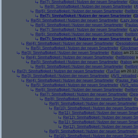
Re(7): Sinnhaftigkeit / Nutzen der neuen Smartmeter
(
Glo
Re(8): Sinnhaftigkeit / Nutzen der neuen Smartmeter
(
A
Re(6): Sinnhaftigkeit / Nutzen der neuen Smartmeter
(
hellbri
Re(7): Sinnhaftigkeit / Nutzen der neuen Smartmeter
(
G
Re(5): Sinnhaftigkeit / Nutzen der neuen Smartmeter
(
Lazy Jon
Re(6): Sinnhaftigkeit / Nutzen der neuen Smartmeter
(
Paula
Re(7): Sinnhaftigkeit / Nutzen der neuen Smartmeter
(
Laz
Re(6): Sinnhaftigkeit / Nutzen der neuen Smartmeter
(
hellbri
Re(7): Sinnhaftigkeit / Nutzen der neuen Smartmeter
(
L
Re(4): Sinnhaftigkeit / Nutzen der neuen Smartmeter
(
Desolationr
Re(5): Sinnhaftigkeit / Nutzen der neuen Smartmeter
(
Glockma
Re(3): Sinnhaftigkeit / Nutzen der neuen Smartmeter
(
frabos
am 21.12
Re(4): Sinnhaftigkeit / Nutzen der neuen Smartmeter
(
hellbringer
a
Re(5): Sinnhaftigkeit / Nutzen der neuen Smartmeter
(
frabos
am 
Re(6): Sinnhaftigkeit / Nutzen der neuen Smartmeter
(
hellbri
Re(2): Sinnhaftigkeit / Nutzen der neuen Smartmeter
(
TuxTux
am 20.12.
Re(3): Sinnhaftigkeit / Nutzen der neuen Smartmeter
(
AVS_reloaded
Re(4): Sinnhaftigkeit / Nutzen der neuen Smartmeter
(
Paulas_Pap
Re(5): Sinnhaftigkeit / Nutzen der neuen Smartmeter
(
AVS_relo
Re(6): Sinnhaftigkeit / Nutzen der neuen Smartmeter
(
hellbri
Re(7): Sinnhaftigkeit / Nutzen der neuen Smartmeter
(
Deso
Re(8): Sinnhaftigkeit / Nutzen der neuen Smartmeter
(
h
Re(9): Sinnhaftigkeit / Nutzen der neuen Smartmeter
Re(10): Sinnhaftigkeit / Nutzen der neuen Smartm
Re(11): Sinnhaftigkeit / Nutzen der neuen Smar
Re(12): Sinnhaftigkeit / Nutzen der neuen S
Re(11): Sinnhaftigkeit / Nutzen der neuen Smar
Re(12): Sinnhaftigkeit / Nutzen der neuen S
Re(9): Sinnhaftigkeit / Nutzen der neuen Smartmeter
Re(10): Sinnhaftigkeit / Nutzen der neuen Smartm