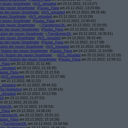
der neuen Smartmeter
(
AVS_reloaded
am 23.12.2022, 13:13:27)
n der neuen Smartmeter
(
Paulas_Papa
am 23.12.2022, 13:23:08)
tzen der neuen Smartmeter
(
AVS_reloaded
am 24.12.2022, 09:25:48)
 neuen Smartmeter
(
AVS_reloaded
am 23.12.2022, 13:10:29)
der neuen Smartmeter
(
Paulas_Papa
am 23.12.2022, 13:30:42)
n der neuen Smartmeter
(
-Transformer2K-
am 23.12.2022, 15:25:55)
tzen der neuen Smartmeter
(
Paulas_Papa
am 23.12.2022, 16:15:39)
 Nutzen der neuen Smartmeter
(
-Transformer2K-
am 23.12.2022, 16:35:51)
n der neuen Smartmeter
(
AVS_reloaded
am 24.12.2022, 09:32:49)
tzen der neuen Smartmeter
(
Paulas_Papa
am 24.12.2022, 10:17:39)
 Nutzen der neuen Smartmeter
(
AVS_reloaded
am 24.12.2022, 10:58:05)
t / Nutzen der neuen Smartmeter
(
Paulas_Papa
am 24.12.2022, 11:10:09)
eit / Nutzen der neuen Smartmeter
(
AVS_reloaded
am 25.12.2022, 11:12:15)
igkeit / Nutzen der neuen Smartmeter
(
Paulas_Papa
am 25.12.2022, 12:58:11)
s_Papa
am 20.12.2022, 21:11:49)
_reloaded
am 20.12.2022, 21:18:35)
aulas_Papa
am 20.12.2022, 21:21:53)
(
AVS_reloaded
am 20.12.2022, 21:27:48)
1
am 21.12.2022, 08:11:22)
_reloaded
am 21.12.2022, 09:44:33)
The Hedgehog
am 21.12.2022, 13:39:15)
_reloaded
am 22.12.2022, 10:12:59)
s19
am 23.12.2022, 21:07:53)
m 20.12.2022, 20:15:20)
ormer2K-
am 23.12.2022, 14:28:53)
s_Papa
am 23.12.2022, 14:38:24)
nsformer2K-
am 23.12.2022, 15:01:11)
aulas_Papa
am 23.12.2022, 15:10:26)
(
-Transformer2K-
am 23.12.2022, 15:18:58)