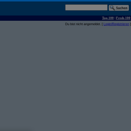
Top-100
|
Fresh-100
Du bist nicht angemeldet. [
Login/Registrieren
]