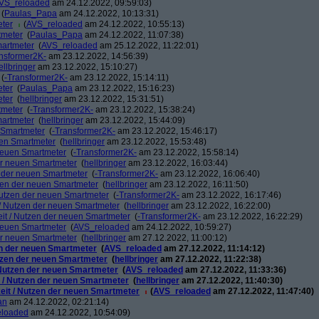
VS_reloaded
am 24.12.2022, 09:59:03)
(
Paulas_Papa
am 24.12.2022, 10:13:31)
eter
(
AVS_reloaded
am 24.12.2022, 10:55:13)
tmeter
(
Paulas_Papa
am 24.12.2022, 11:07:38)
martmeter
(
AVS_reloaded
am 25.12.2022, 11:22:01)
nsformer2K-
am 23.12.2022, 14:56:39)
ellbringer
am 23.12.2022, 15:10:27)
(
-Transformer2K-
am 23.12.2022, 15:14:11)
eter
(
Paulas_Papa
am 23.12.2022, 15:16:23)
eter
(
hellbringer
am 23.12.2022, 15:31:51)
tmeter
(
-Transformer2K-
am 23.12.2022, 15:38:24)
martmeter
(
hellbringer
am 23.12.2022, 15:44:09)
n Smartmeter
(
-Transformer2K-
am 23.12.2022, 15:46:17)
uen Smartmeter
(
hellbringer
am 23.12.2022, 15:53:48)
 neuen Smartmeter
(
-Transformer2K-
am 23.12.2022, 15:58:14)
der neuen Smartmeter
(
hellbringer
am 23.12.2022, 16:03:44)
n der neuen Smartmeter
(
-Transformer2K-
am 23.12.2022, 16:06:40)
tzen der neuen Smartmeter
(
hellbringer
am 23.12.2022, 16:11:50)
 Nutzen der neuen Smartmeter
(
-Transformer2K-
am 23.12.2022, 16:17:46)
t / Nutzen der neuen Smartmeter
(
hellbringer
am 23.12.2022, 16:22:00)
eit / Nutzen der neuen Smartmeter
(
-Transformer2K-
am 23.12.2022, 16:22:29)
 neuen Smartmeter
(
AVS_reloaded
am 24.12.2022, 10:59:27)
der neuen Smartmeter
(
hellbringer
am 27.12.2022, 11:00:12)
zen der neuen Smartmeter
(
AVS_reloaded
am 27.12.2022, 11:14:12)
utzen der neuen Smartmeter
(
hellbringer
am 27.12.2022, 11:22:38)
/ Nutzen der neuen Smartmeter
(
AVS_reloaded
am 27.12.2022, 11:33:36)
t / Nutzen der neuen Smartmeter
(
hellbringer
am 27.12.2022, 11:40:30)
keit / Nutzen der neuen Smartmeter
(
AVS_reloaded
am 27.12.2022, 11:47:40)
an
am 24.12.2022, 02:21:14)
eloaded
am 24.12.2022, 10:54:09)