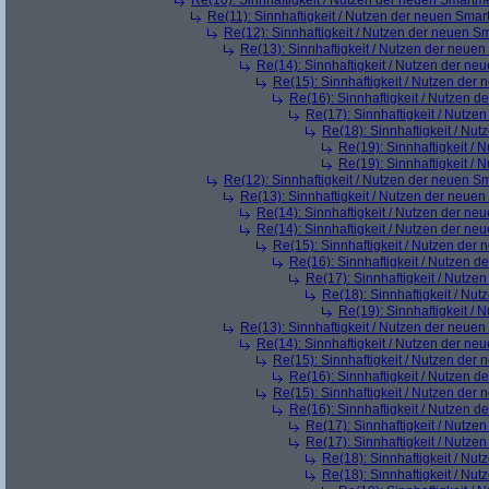
Re(10): Sinnhaftigkeit / Nutzen der neuen Smartm
Re(11): Sinnhaftigkeit / Nutzen der neuen Smar
Re(12): Sinnhaftigkeit / Nutzen der neuen S
Re(13): Sinnhaftigkeit / Nutzen der neue
Re(14): Sinnhaftigkeit / Nutzen der ne
Re(15): Sinnhaftigkeit / Nutzen der
Re(16): Sinnhaftigkeit / Nutzen 
Re(17): Sinnhaftigkeit / Nutze
Re(18): Sinnhaftigkeit / Nu
Re(19): Sinnhaftigkeit /
Re(19): Sinnhaftigkeit /
Re(12): Sinnhaftigkeit / Nutzen der neuen S
Re(13): Sinnhaftigkeit / Nutzen der neue
Re(14): Sinnhaftigkeit / Nutzen der ne
Re(14): Sinnhaftigkeit / Nutzen der ne
Re(15): Sinnhaftigkeit / Nutzen der
Re(16): Sinnhaftigkeit / Nutzen 
Re(17): Sinnhaftigkeit / Nutze
Re(18): Sinnhaftigkeit / Nu
Re(19): Sinnhaftigkeit /
Re(13): Sinnhaftigkeit / Nutzen der neue
Re(14): Sinnhaftigkeit / Nutzen der ne
Re(15): Sinnhaftigkeit / Nutzen der
Re(16): Sinnhaftigkeit / Nutzen 
Re(15): Sinnhaftigkeit / Nutzen der
Re(16): Sinnhaftigkeit / Nutzen 
Re(17): Sinnhaftigkeit / Nutze
Re(17): Sinnhaftigkeit / Nutze
Re(18): Sinnhaftigkeit / Nu
Re(18): Sinnhaftigkeit / Nu