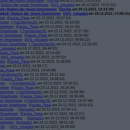
 Nutzen der neuen Smartmeter
(
TuxTux
am 26.12.2022, 13:23:51)
t / Nutzen der neuen Smartmeter
(
AVS_reloaded
am 26.12.2022, 15:37:01)
keit / Nutzen der neuen Smartmeter
(
TuxTux
am 29.12.2022, 12:33:30)
tigkeit / Nutzen der neuen Smartmeter
(
AVS_reloaded
am 29.12.2022, 13:08:41)
eter
(
Paulas_Papa
am 23.12.2022, 16:07:53)
tmeter
(
-Transformer2K-
am 23.12.2022, 16:16:02)
martmeter
(
Paulas_Papa
am 23.12.2022, 16:21:33)
n Smartmeter
(
-Transformer2K-
am 23.12.2022, 16:27:29)
uen Smartmeter
(
Paulas_Papa
am 23.12.2022, 16:36:48)
uen Smartmeter
(
AVS_reloaded
am 24.12.2022, 09:56:22)
 neuen Smartmeter
(
-Transformer2K-
am 24.12.2022, 12:19:33)
_reloaded
am 24.12.2022, 09:48:52)
aulas_Papa
am 24.12.2022, 10:14:43)
(
AVS_reloaded
am 24.12.2022, 10:55:52)
eter
(
Paulas_Papa
am 24.12.2022, 11:08:58)
nger
am 23.12.2022, 14:39:17)
las_Papa
am 23.12.2022, 14:44:08)
Transformer2K-
am 23.12.2022, 15:21:16)
(
Paulas_Papa
am 23.12.2022, 16:08:53)
eter
(
-Transformer2K-
am 23.12.2022, 16:16:51)
tmeter
(
Paulas_Papa
am 23.12.2022, 16:26:35)
martmeter
(
-Transformer2K-
am 23.12.2022, 16:28:38)
n Smartmeter
(
Paulas_Papa
am 23.12.2022, 16:30:48)
uen Smartmeter
(
-Transformer2K-
am 23.12.2022, 16:37:48)
 neuen Smartmeter
(
Paulas_Papa
am 23.12.2022, 16:41:41)
martmeter
(
Nomade1
am 24.12.2022, 07:56:12)
n Smartmeter
(
Paulas_Papa
am 24.12.2022, 08:12:21)
uen Smartmeter
(
Nomade1
am 24.12.2022, 08:45:58)
martmeter
(
Nomade1
am 24.12.2022, 08:01:16)
eter
(
AVS_reloaded
am 24.12.2022, 09:59:49)