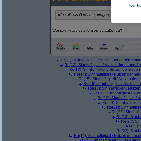
Re(10): Sinnhaftigkeit / Nutzen der neuen Smar
Konfi
wie soll das Gerät anspringen, wenns stromlos 
Wer sagt, dass es stromlos ist, außer du?
Re(11): Sinnhaftigkeit / Nutzen der neuen Smar
Re(12): Sinnhaftigkeit / Nutzen der neuen S
Re(13): Sinnhaftigkeit / Nutzen der neue
Re(14): Sinnhaftigkeit / Nutzen der ne
Re(15): Sinnhaftigkeit / Nutzen der
Re(16): Sinnhaftigkeit / Nutzen 
Re(17): Sinnhaftigkeit / Nutze
Re(18): Sinnhaftigkeit / Nu
Re(19): Sinnhaftigkeit /
Re(20): Sinnhaftigkei
Re(21): Sinnhaftigk
Re(22): Sinnhaft
Re(23): Sinnh
Re(24): Sin
Re(25): 
Re(23): Sinnh
Re(14): Sinnhaftigkeit / Nutzen der ne
Re(15): Sinnhaftigkeit / Nutzen der