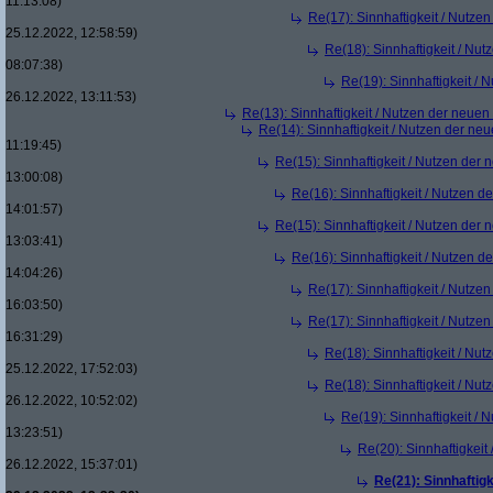
11:13:08)
Re(17): Sinnhaftigkeit / Nutze
25.12.2022, 12:58:59)
Re(18): Sinnhaftigkeit / Nu
08:07:38)
Re(19): Sinnhaftigkeit /
26.12.2022, 13:11:53)
Re(13): Sinnhaftigkeit / Nutzen der neue
Re(14): Sinnhaftigkeit / Nutzen der ne
11:19:45)
Re(15): Sinnhaftigkeit / Nutzen der
13:00:08)
Re(16): Sinnhaftigkeit / Nutzen 
14:01:57)
Re(15): Sinnhaftigkeit / Nutzen der
13:03:41)
Re(16): Sinnhaftigkeit / Nutzen 
14:04:26)
Re(17): Sinnhaftigkeit / Nutze
16:03:50)
Re(17): Sinnhaftigkeit / Nutze
16:31:29)
Re(18): Sinnhaftigkeit / Nu
25.12.2022, 17:52:03)
Re(18): Sinnhaftigkeit / Nu
26.12.2022, 10:52:02)
Re(19): Sinnhaftigkeit /
13:23:51)
Re(20): Sinnhaftigkei
26.12.2022, 15:37:01)
Re(21): Sinnhaftig