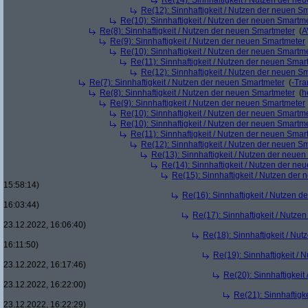
Re(14): Sinnhaftigkeit / Nutzen der ne
Re(12): Sinnhaftigkeit / Nutzen der neuen S
Re(10): Sinnhaftigkeit / Nutzen der neuen Smartm
Re(8): Sinnhaftigkeit / Nutzen der neuen Smartmeter
(
A
Re(9): Sinnhaftigkeit / Nutzen der neuen Smartmeter
Re(10): Sinnhaftigkeit / Nutzen der neuen Smartm
Re(11): Sinnhaftigkeit / Nutzen der neuen Smar
Re(12): Sinnhaftigkeit / Nutzen der neuen S
Re(7): Sinnhaftigkeit / Nutzen der neuen Smartmeter
(
-Tra
Re(8): Sinnhaftigkeit / Nutzen der neuen Smartmeter
(
h
Re(9): Sinnhaftigkeit / Nutzen der neuen Smartmeter
Re(10): Sinnhaftigkeit / Nutzen der neuen Smartm
Re(10): Sinnhaftigkeit / Nutzen der neuen Smartm
Re(11): Sinnhaftigkeit / Nutzen der neuen Smar
Re(12): Sinnhaftigkeit / Nutzen der neuen S
Re(13): Sinnhaftigkeit / Nutzen der neue
Re(14): Sinnhaftigkeit / Nutzen der ne
Re(15): Sinnhaftigkeit / Nutzen der
15:58:14)
Re(16): Sinnhaftigkeit / Nutzen 
16:03:44)
Re(17): Sinnhaftigkeit / Nutze
23.12.2022, 16:06:40)
Re(18): Sinnhaftigkeit / Nu
16:11:50)
Re(19): Sinnhaftigkeit /
23.12.2022, 16:17:46)
Re(20): Sinnhaftigkei
23.12.2022, 16:22:00)
Re(21): Sinnhaftigk
23.12.2022, 16:22:29)