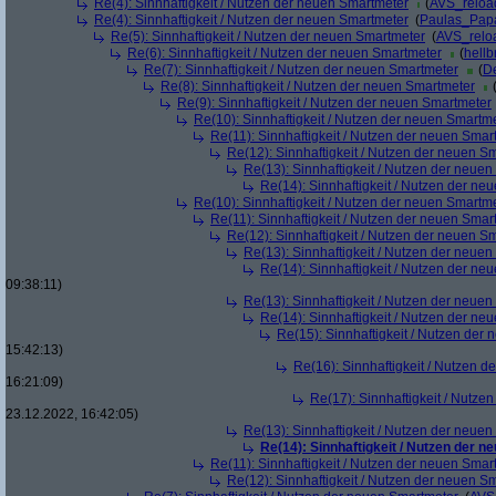
Re(4): Sinnhaftigkeit / Nutzen der neuen Smartmeter
(
AVS_reloa
Re(4): Sinnhaftigkeit / Nutzen der neuen Smartmeter
(
Paulas_Pap
Re(5): Sinnhaftigkeit / Nutzen der neuen Smartmeter
(
AVS_relo
Re(6): Sinnhaftigkeit / Nutzen der neuen Smartmeter
(
hellb
Re(7): Sinnhaftigkeit / Nutzen der neuen Smartmeter
(
De
Re(8): Sinnhaftigkeit / Nutzen der neuen Smartmeter
Re(9): Sinnhaftigkeit / Nutzen der neuen Smartmeter
Re(10): Sinnhaftigkeit / Nutzen der neuen Smartm
Re(11): Sinnhaftigkeit / Nutzen der neuen Smar
Re(12): Sinnhaftigkeit / Nutzen der neuen S
Re(13): Sinnhaftigkeit / Nutzen der neue
Re(14): Sinnhaftigkeit / Nutzen der ne
Re(10): Sinnhaftigkeit / Nutzen der neuen Smartm
Re(11): Sinnhaftigkeit / Nutzen der neuen Smar
Re(12): Sinnhaftigkeit / Nutzen der neuen S
Re(13): Sinnhaftigkeit / Nutzen der neue
Re(14): Sinnhaftigkeit / Nutzen der ne
09:38:11)
Re(13): Sinnhaftigkeit / Nutzen der neue
Re(14): Sinnhaftigkeit / Nutzen der ne
Re(15): Sinnhaftigkeit / Nutzen der
15:42:13)
Re(16): Sinnhaftigkeit / Nutzen 
16:21:09)
Re(17): Sinnhaftigkeit / Nutze
23.12.2022, 16:42:05)
Re(13): Sinnhaftigkeit / Nutzen der neue
Re(14): Sinnhaftigkeit / Nutzen der 
Re(11): Sinnhaftigkeit / Nutzen der neuen Smar
Re(12): Sinnhaftigkeit / Nutzen der neuen S