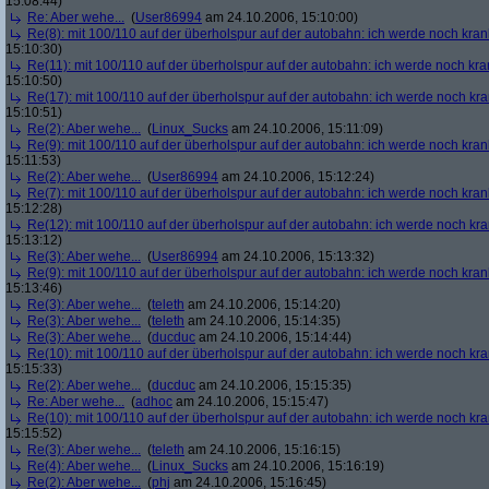
15:08:44)
Re: Aber wehe...
(
User86994
am 24.10.2006, 15:10:00)
Re(8): mit 100/110 auf der überholspur auf der autobahn: ich werde noch kran
15:10:30)
Re(11): mit 100/110 auf der überholspur auf der autobahn: ich werde noch kra
15:10:50)
Re(17): mit 100/110 auf der überholspur auf der autobahn: ich werde noch kr
15:10:51)
Re(2): Aber wehe...
(
Linux_Sucks
am 24.10.2006, 15:11:09)
Re(9): mit 100/110 auf der überholspur auf der autobahn: ich werde noch kran
15:11:53)
Re(2): Aber wehe...
(
User86994
am 24.10.2006, 15:12:24)
Re(7): mit 100/110 auf der überholspur auf der autobahn: ich werde noch kran
15:12:28)
Re(12): mit 100/110 auf der überholspur auf der autobahn: ich werde noch kr
15:13:12)
Re(3): Aber wehe...
(
User86994
am 24.10.2006, 15:13:32)
Re(9): mit 100/110 auf der überholspur auf der autobahn: ich werde noch kran
15:13:46)
Re(3): Aber wehe...
(
teleth
am 24.10.2006, 15:14:20)
Re(3): Aber wehe...
(
teleth
am 24.10.2006, 15:14:35)
Re(3): Aber wehe...
(
ducduc
am 24.10.2006, 15:14:44)
Re(10): mit 100/110 auf der überholspur auf der autobahn: ich werde noch kr
15:15:33)
Re(2): Aber wehe...
(
ducduc
am 24.10.2006, 15:15:35)
Re: Aber wehe...
(
adhoc
am 24.10.2006, 15:15:47)
Re(10): mit 100/110 auf der überholspur auf der autobahn: ich werde noch kr
15:15:52)
Re(3): Aber wehe...
(
teleth
am 24.10.2006, 15:16:15)
Re(4): Aber wehe...
(
Linux_Sucks
am 24.10.2006, 15:16:19)
Re(2): Aber wehe...
(
phj
am 24.10.2006, 15:16:45)