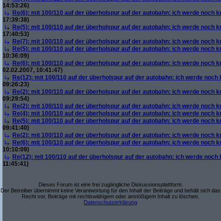
14:53:26)
Re(6): mit 100/110 auf der überholspur auf der autobahn: ich werde noch k
17:39:38)
Re(5): mit 100/110 auf der überholspur auf der autobahn: ich werde noch k
17:40:53)
Re(7): mit 100/110 auf der überholspur auf der autobahn: ich werde noch k
Re(5): mit 100/110 auf der überholspur auf der autobahn: ich werde noch k
10:36:09)
Re(6): mit 100/110 auf der überholspur auf der autobahn: ich werde noch k
02.02.2007, 10:41:47)
Re(12): mit 100/110 auf der überholspur auf der autobahn: ich werde noch
09:26:23)
Re(2): mit 100/110 auf der überholspur auf der autobahn: ich werde noch k
09:29:54)
Re(2): mit 100/110 auf der überholspur auf der autobahn: ich werde noch k
Re(4): mit 100/110 auf der überholspur auf der autobahn: ich werde noch k
Re(5): mit 100/110 auf der überholspur auf der autobahn: ich werde noch k
09:41:40)
Re(2): mit 100/110 auf der überholspur auf der autobahn: ich werde noch k
Re(6): mit 100/110 auf der überholspur auf der autobahn: ich werde noch k
10:10:09)
Re(12): mit 100/110 auf der überholspur auf der autobahn: ich werde noch
11:45:41)
Dieses Forum ist eine frei zugängliche Diskussionsplattform.
Der Betreiber übernimmt keine Verantwortung für den Inhalt der Beiträge und behält sich das
Recht vor, Beiträge mit rechtswidrigem oder anstößigem Inhalt zu löschen.
Datenschutzerklärung