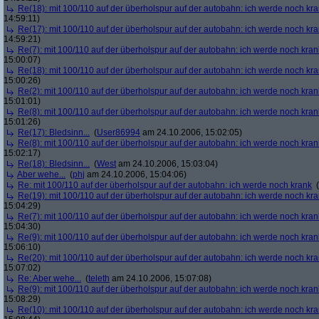
Re(18): mit 100/110 auf der überholspur auf der autobahn: ich werde noch kr
14:59:11)
Re(17): mit 100/110 auf der überholspur auf der autobahn: ich werde noch kr
14:59:21)
Re(7): mit 100/110 auf der überholspur auf der autobahn: ich werde noch kran
15:00:07)
Re(18): mit 100/110 auf der überholspur auf der autobahn: ich werde noch kr
15:00:26)
Re(2): mit 100/110 auf der überholspur auf der autobahn: ich werde noch kran
15:01:01)
Re(8): mit 100/110 auf der überholspur auf der autobahn: ich werde noch kran
15:01:26)
Re(17): Bledsinn...
(
User86994
am 24.10.2006, 15:02:05)
Re(8): mit 100/110 auf der überholspur auf der autobahn: ich werde noch kran
15:02:17)
Re(18): Bledsinn...
(
West
am 24.10.2006, 15:03:04)
Aber wehe...
(
phj
am 24.10.2006, 15:04:06)
Re: mit 100/110 auf der überholspur auf der autobahn: ich werde noch krank
(
Re(19): mit 100/110 auf der überholspur auf der autobahn: ich werde noch kr
15:04:29)
Re(7): mit 100/110 auf der überholspur auf der autobahn: ich werde noch kran
15:04:30)
Re(9): mit 100/110 auf der überholspur auf der autobahn: ich werde noch kran
15:06:10)
Re(20): mit 100/110 auf der überholspur auf der autobahn: ich werde noch kr
15:07:02)
Re: Aber wehe...
(
teleth
am 24.10.2006, 15:07:08)
Re(9): mit 100/110 auf der überholspur auf der autobahn: ich werde noch kran
15:08:29)
Re(10): mit 100/110 auf der überholspur auf der autobahn: ich werde noch kr