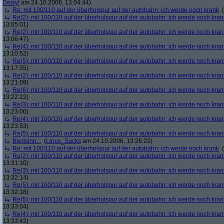
Daisy!
am 24.10.2006, 13:04:44)
Re: mit 100/110 auf der überholspur auf der autobahn: ich werde noch krank
(
Re(2): mit 100/110 auf der überholspur auf der autobahn: ich werde noch kran
13:05:01)
Re(2): mit 100/110 auf der überholspur auf der autobahn: ich werde noch kran
13:06:47)
Re(4): mit 100/110 auf der überholspur auf der autobahn: ich werde noch kran
13:10:52)
Re(5): mit 100/110 auf der überholspur auf der autobahn: ich werde noch kran
13:17:55)
Re(2): mit 100/110 auf der überholspur auf der autobahn: ich werde noch kran
13:21:09)
Re(6): mit 100/110 auf der überholspur auf der autobahn: ich werde noch kran
13:22:22)
Re(3): mit 100/110 auf der überholspur auf der autobahn: ich werde noch kran
13:23:00)
Re(4): mit 100/110 auf der überholspur auf der autobahn: ich werde noch kran
13:23:53)
Re(5): mit 100/110 auf der überholspur auf der autobahn: ich werde noch kran
Bledsinn...
(
Linux_Sucks
am 24.10.2006, 13:26:22)
Re: mit 100/110 auf der überholspur auf der autobahn: ich werde noch krank
(
Re(2): mit 100/110 auf der überholspur auf der autobahn: ich werde noch kran
13:31:10)
Re(3): mit 100/110 auf der überholspur auf der autobahn: ich werde noch kran
13:32:14)
Re(5): mit 100/110 auf der überholspur auf der autobahn: ich werde noch kran
13:32:18)
Re(5): mit 100/110 auf der überholspur auf der autobahn: ich werde noch kran
13:33:04)
Re(4): mit 100/110 auf der überholspur auf der autobahn: ich werde noch kran
13:33:42)