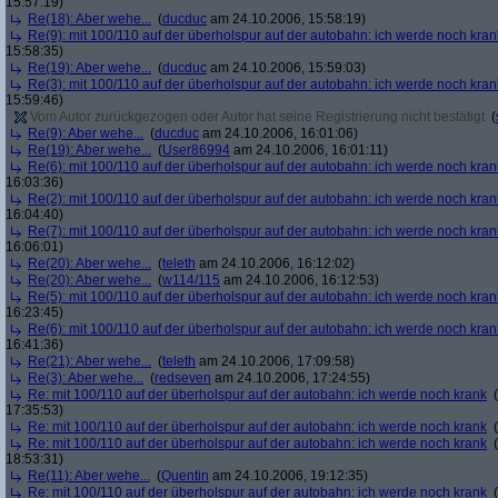
15:57:19)
Re(18): Aber wehe...
(
ducduc
am 24.10.2006, 15:58:19)
Re(9): mit 100/110 auf der überholspur auf der autobahn: ich werde noch kran
15:58:35)
Re(19): Aber wehe...
(
ducduc
am 24.10.2006, 15:59:03)
Re(3): mit 100/110 auf der überholspur auf der autobahn: ich werde noch kran
15:59:46)
Vom Autor zurückgezogen oder Autor hat seine Registrierung nicht bestätigt
(
Re(9): Aber wehe...
(
ducduc
am 24.10.2006, 16:01:06)
Re(19): Aber wehe...
(
User86994
am 24.10.2006, 16:01:11)
Re(6): mit 100/110 auf der überholspur auf der autobahn: ich werde noch kran
16:03:36)
Re(2): mit 100/110 auf der überholspur auf der autobahn: ich werde noch kran
16:04:40)
Re(7): mit 100/110 auf der überholspur auf der autobahn: ich werde noch kran
16:06:01)
Re(20): Aber wehe...
(
teleth
am 24.10.2006, 16:12:02)
Re(20): Aber wehe...
(
w114/115
am 24.10.2006, 16:12:53)
Re(5): mit 100/110 auf der überholspur auf der autobahn: ich werde noch kran
16:23:45)
Re(6): mit 100/110 auf der überholspur auf der autobahn: ich werde noch kran
16:41:36)
Re(21): Aber wehe...
(
teleth
am 24.10.2006, 17:09:58)
Re(3): Aber wehe...
(
redseven
am 24.10.2006, 17:24:55)
Re: mit 100/110 auf der überholspur auf der autobahn: ich werde noch krank
(
17:35:53)
Re: mit 100/110 auf der überholspur auf der autobahn: ich werde noch krank
(
Re: mit 100/110 auf der überholspur auf der autobahn: ich werde noch krank
(
18:53:31)
Re(11): Aber wehe...
(
Quentin
am 24.10.2006, 19:12:35)
Re: mit 100/110 auf der überholspur auf der autobahn: ich werde noch krank
(