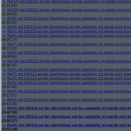
Re(17): mit 100/110 auf der überholspur auf der autobahn: ich werde noch kr
22:21:01)
Re(20): mit 100/110 auf der überholspur auf der autobahn: ich werde noch kr
22:29:02)
Re(8): mit 100/110 auf der überholspur auf der autobahn: ich werde noch kran
22:50:22)
Re(9): mit 100/110 auf der überholspur auf der autobahn: ich werde noch kran
Re(5): mit 100/110 auf der überholspur auf der autobahn: ich werde noch kran
Re(6): mit 100/110 auf der überholspur auf der autobahn: ich werde noch kran
09:06:17)
Re(7): mit 100/110 auf der überholspur auf der autobahn: ich werde noch kran
09:15:11)
Re(8): mit 100/110 auf der überholspur auf der autobahn: ich werde noch kran
10:09:09)
Re(16): mit 100/110 auf der überholspur auf der autobahn: ich werde noch kr
15:36:35)
Re(2): mit 100/110 auf der überholspur auf der autobahn: ich werde noch kran
Re(7): mit 100/110 auf der überholspur auf der autobahn: ich werde noch kran
Re(3): mit 100/110 auf der überholspur auf der autobahn: ich werde noch kran
Re(3): mit 100/110 auf der überholspur auf der autobahn: ich werde noch kran
19:28:56)
Re(4): mit 100/110 auf der überholspur auf der autobahn: ich werde noch kran
20:11:57)
Re(3): mit 100/110 auf der überholspur auf der autobahn: ich werde noch kran
20:43:16)
Re(4): mit 100/110 auf der überholspur auf der autobahn: ich werde noch k
23:42:50)
Re(5): mit 100/110 auf der überholspur auf der autobahn: ich werde noch k
23:50:27)
Re(4): mit 100/110 auf der überholspur auf der autobahn: ich werde noch k
23:52:18)