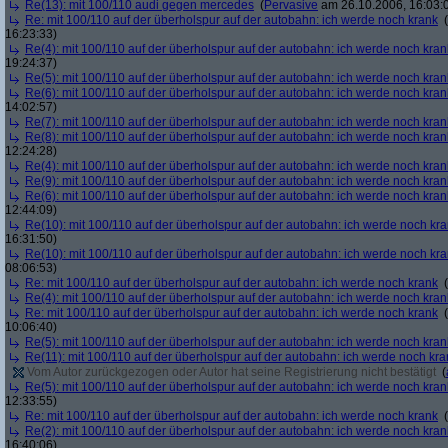
Re(13): mit 100/110 audi gegen mercedes
(
Pervasive
am 26.10.2006, 16:03:
Re: mit 100/110 auf der überholspur auf der autobahn: ich werde noch krank
(
16:23:33)
Re(4): mit 100/110 auf der überholspur auf der autobahn: ich werde noch kran
19:24:37)
Re(5): mit 100/110 auf der überholspur auf der autobahn: ich werde noch kran
Re(6): mit 100/110 auf der überholspur auf der autobahn: ich werde noch kran
14:02:57)
Re(7): mit 100/110 auf der überholspur auf der autobahn: ich werde noch kran
Re(8): mit 100/110 auf der überholspur auf der autobahn: ich werde noch kran
12:24:28)
Re(4): mit 100/110 auf der überholspur auf der autobahn: ich werde noch kran
Re(9): mit 100/110 auf der überholspur auf der autobahn: ich werde noch kran
Re(6): mit 100/110 auf der überholspur auf der autobahn: ich werde noch kran
12:44:09)
Re(10): mit 100/110 auf der überholspur auf der autobahn: ich werde noch kr
16:31:50)
Re(10): mit 100/110 auf der überholspur auf der autobahn: ich werde noch kr
08:06:53)
Re: mit 100/110 auf der überholspur auf der autobahn: ich werde noch krank
(
Re(4): mit 100/110 auf der überholspur auf der autobahn: ich werde noch kran
Re: mit 100/110 auf der überholspur auf der autobahn: ich werde noch krank
(
10:06:40)
Re(5): mit 100/110 auf der überholspur auf der autobahn: ich werde noch kran
Re(11): mit 100/110 auf der überholspur auf der autobahn: ich werde noch kra
Vom Autor zurückgezogen oder Autor hat seine Registrierung nicht bestätigt
(
Re(5): mit 100/110 auf der überholspur auf der autobahn: ich werde noch kran
12:33:55)
Re: mit 100/110 auf der überholspur auf der autobahn: ich werde noch krank
(
Re(2): mit 100/110 auf der überholspur auf der autobahn: ich werde noch kran
16:40:06)