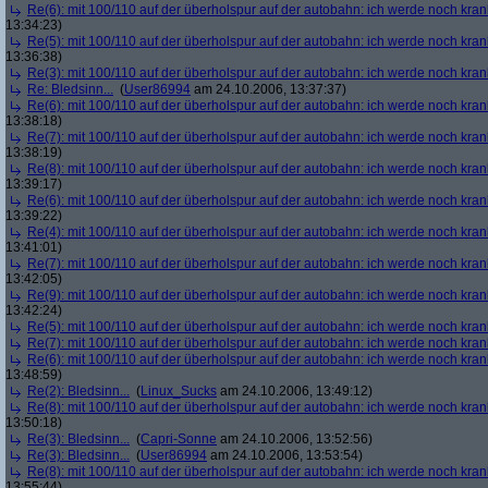
Re(6): mit 100/110 auf der überholspur auf der autobahn: ich werde noch kran
13:34:23)
Re(5): mit 100/110 auf der überholspur auf der autobahn: ich werde noch kran
13:36:38)
Re(3): mit 100/110 auf der überholspur auf der autobahn: ich werde noch kran
Re: Bledsinn...
(
User86994
am 24.10.2006, 13:37:37)
Re(6): mit 100/110 auf der überholspur auf der autobahn: ich werde noch kran
13:38:18)
Re(7): mit 100/110 auf der überholspur auf der autobahn: ich werde noch kran
13:38:19)
Re(8): mit 100/110 auf der überholspur auf der autobahn: ich werde noch kran
13:39:17)
Re(6): mit 100/110 auf der überholspur auf der autobahn: ich werde noch kran
13:39:22)
Re(4): mit 100/110 auf der überholspur auf der autobahn: ich werde noch kran
13:41:01)
Re(7): mit 100/110 auf der überholspur auf der autobahn: ich werde noch kran
13:42:05)
Re(9): mit 100/110 auf der überholspur auf der autobahn: ich werde noch kran
13:42:24)
Re(5): mit 100/110 auf der überholspur auf der autobahn: ich werde noch kran
Re(7): mit 100/110 auf der überholspur auf der autobahn: ich werde noch kran
Re(6): mit 100/110 auf der überholspur auf der autobahn: ich werde noch kran
13:48:59)
Re(2): Bledsinn...
(
Linux_Sucks
am 24.10.2006, 13:49:12)
Re(8): mit 100/110 auf der überholspur auf der autobahn: ich werde noch kran
13:50:18)
Re(3): Bledsinn...
(
Capri-Sonne
am 24.10.2006, 13:52:56)
Re(3): Bledsinn...
(
User86994
am 24.10.2006, 13:53:54)
Re(8): mit 100/110 auf der überholspur auf der autobahn: ich werde noch kran
13:55:44)