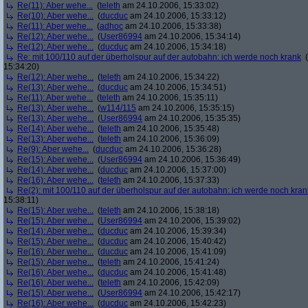
Re(11): Aber wehe...
(
teleth
am 24.10.2006, 15:33:02)
Re(10): Aber wehe...
(
ducduc
am 24.10.2006, 15:33:12)
Re(11): Aber wehe...
(
adhoc
am 24.10.2006, 15:33:38)
Re(12): Aber wehe...
(
User86994
am 24.10.2006, 15:34:14)
Re(12): Aber wehe...
(
ducduc
am 24.10.2006, 15:34:18)
Re: mit 100/110 auf der überholspur auf der autobahn: ich werde noch krank
(
15:34:20)
Re(12): Aber wehe...
(
teleth
am 24.10.2006, 15:34:22)
Re(13): Aber wehe...
(
ducduc
am 24.10.2006, 15:34:51)
Re(11): Aber wehe...
(
teleth
am 24.10.2006, 15:35:11)
Re(13): Aber wehe...
(
w114/115
am 24.10.2006, 15:35:15)
Re(13): Aber wehe...
(
User86994
am 24.10.2006, 15:35:35)
Re(14): Aber wehe...
(
teleth
am 24.10.2006, 15:35:48)
Re(13): Aber wehe...
(
teleth
am 24.10.2006, 15:36:09)
Re(9): Aber wehe...
(
ducduc
am 24.10.2006, 15:36:28)
Re(15): Aber wehe...
(
User86994
am 24.10.2006, 15:36:49)
Re(14): Aber wehe...
(
ducduc
am 24.10.2006, 15:37:00)
Re(16): Aber wehe...
(
teleth
am 24.10.2006, 15:37:33)
Re(2): mit 100/110 auf der überholspur auf der autobahn: ich werde noch kran
15:38:11)
Re(15): Aber wehe...
(
teleth
am 24.10.2006, 15:38:18)
Re(15): Aber wehe...
(
User86994
am 24.10.2006, 15:39:02)
Re(14): Aber wehe...
(
ducduc
am 24.10.2006, 15:39:34)
Re(15): Aber wehe...
(
ducduc
am 24.10.2006, 15:40:42)
Re(16): Aber wehe...
(
ducduc
am 24.10.2006, 15:41:09)
Re(15): Aber wehe...
(
teleth
am 24.10.2006, 15:41:24)
Re(16): Aber wehe...
(
ducduc
am 24.10.2006, 15:41:48)
Re(16): Aber wehe...
(
teleth
am 24.10.2006, 15:42:09)
Re(15): Aber wehe...
(
User86994
am 24.10.2006, 15:42:17)
Re(16): Aber wehe...
(
ducduc
am 24.10.2006, 15:42:23)