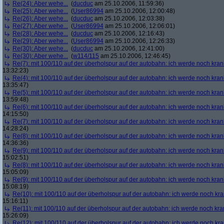
Re(24): Aber wehe...
(
ducduc
am 25.10.2006, 11:59:36)
Re(25): Aber wehe...
(
User86994
am 25.10.2006, 12:00:48)
Re(26): Aber wehe...
(
ducduc
am 25.10.2006, 12:03:38)
Re(27): Aber wehe...
(
User86994
am 25.10.2006, 12:06:01)
Re(28): Aber wehe...
(
ducduc
am 25.10.2006, 12:16:43)
Re(29): Aber wehe...
(
User86994
am 25.10.2006, 12:26:33)
Re(30): Aber wehe...
(
ducduc
am 25.10.2006, 12:41:00)
Re(30): Aber wehe...
(
w114/115
am 25.10.2006, 12:46:45)
Re(7): mit 100/110 auf der überholspur auf der autobahn: ich werde noch kran
13:32:23)
Re(4): mit 100/110 auf der überholspur auf der autobahn: ich werde noch kran
13:35:47)
Re(5): mit 100/110 auf der überholspur auf der autobahn: ich werde noch kran
13:59:48)
Re(6): mit 100/110 auf der überholspur auf der autobahn: ich werde noch kran
14:15:50)
Re(7): mit 100/110 auf der überholspur auf der autobahn: ich werde noch kran
14:28:24)
Re(8): mit 100/110 auf der überholspur auf der autobahn: ich werde noch kran
14:36:36)
Re(9): mit 100/110 auf der überholspur auf der autobahn: ich werde noch kran
15:02:51)
Re(8): mit 100/110 auf der überholspur auf der autobahn: ich werde noch kran
15:05:09)
Re(9): mit 100/110 auf der überholspur auf der autobahn: ich werde noch kran
15:08:19)
Re(10): mit 100/110 auf der überholspur auf der autobahn: ich werde noch kr
15:16:11)
Re(11): mit 100/110 auf der überholspur auf der autobahn: ich werde noch kra
15:26:09)
Re(12): mit 100/110 auf der überholspur auf der autobahn: ich werde noch kr