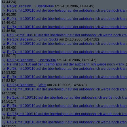
14:44:24)
Re(9): Bledsinn...
(
User86994
am 24.10.2006, 14:44:49)
Re(7): mit 100/110 auf der überholspur auf der autobahn: ich werde noch kran
14:46:38)
Re(4): mit 100/110 auf der überholspur auf der autobahn: ich werde noch kran
14:46:41)
Re(5): mit 100/110 auf der überholspur auf der autobahn: ich werde noch kran
14:46:50)
Re(15): mit 100/110 auf der überholspur auf der autobahn: ich werde noch kr
Re(10): Bledsinn...
(
Linux_Sucks
am 24.10.2006, 14:47:32)
Re(4): mit 100/110 auf der überholspur auf der autobahn: ich werde noch kran
14:49:45)
Re(7): mit 100/110 auf der überholspur auf der autobahn: ich werde noch kran
14:50:17)
Re(15): Bledsinn...
(
User86994
am 24.10.2006, 14:50:47)
Re: mit 100/110 auf der überholspur auf der autobahn: ich werde noch krank
(
Re(6): mit 100/110 auf der überholspur auf der autobahn: ich werde noch kran
14:53:02)
Re(8): mit 100/110 auf der überholspur auf der autobahn: ich werde noch kran
14:53:52)
Re(16): Bledsinn...
(
West
am 24.10.2006, 14:54:40)
Re(4): mit 100/110 auf der überholspur auf der autobahn: ich werde noch kran
14:55:39)
Re(15): mit 100/110 auf der überholspur auf der autobahn: ich werde noch kr
14:56:17)
Re(6): mit 100/110 auf der überholspur auf der autobahn: ich werde noch kran
14:57:52)
Re(16): mit 100/110 auf der überholspur auf der autobahn: ich werde noch kr
14:58:10)
Re(7): mit 100/110 auf der überholspur auf der autobahn: ich werde noch kran
14:58:22)