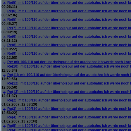
Re(5): mit 100/110 auf der überholspur auf der autobahn: ich werde noch k
00:06:11)
Re(6): mit 100/110 auf der überholspur auf der autobahn: ich werde noch k
00:32:36)
Re(5): mit 100/110 auf der überholspur auf der autobahn: ich werde noch k
00:45:27)
Re(7): mit 100/110 auf der überholspur auf der autobahn: ich werde noch k
08:09:19)
Re(6): mit 100/110 auf der überholspur auf der autobahn: ich werde noch k
08:11:12)
Re(8): mit 100/110 auf der überholspur auf der autobahn: ich werde noch k
09:10:22)
Re(9): mit 100/110 auf der überholspur auf der autobahn: ich werde noch k
09:12:58)
Re: mit 100/110 auf der überholspur auf der autobahn: ich werde noch kra
Re(10): mit 100/110 auf der überholspur auf der autobahn: ich werde noch
11:55:34)
Re(11): mit 100/110 auf der überholspur auf der autobahn: ich werde noch
11:59:56)
Re(12): mit 100/110 auf der überholspur auf der autobahn: ich werde noch
12:05:50)
Re(13): mit 100/110 auf der überholspur auf der autobahn: ich werde noch
12:11:37)
Re(2): mit 100/110 auf der überholspur auf der autobahn: ich werde noch k
01.02.2007, 12:38:20)
Re(3): mit 100/110 auf der überholspur auf der autobahn: ich werde noch k
12:56:22)
Re(4): mit 100/110 auf der überholspur auf der autobahn: ich werde noch k
01.02.2007, 13:23:34)
Re(5): mit 100/110 auf der überholspur auf der autobahn: ich werde noch k
Re(4): mit 100/110 auf der überholspur auf der autobahn: ich werde noch k