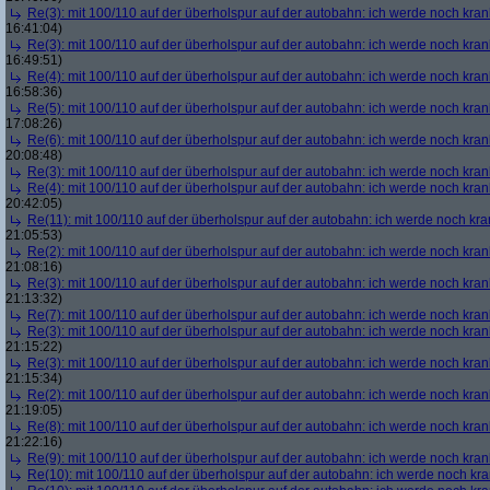
Re(3): mit 100/110 auf der überholspur auf der autobahn: ich werde noch kran
16:41:04)
Re(3): mit 100/110 auf der überholspur auf der autobahn: ich werde noch kran
16:49:51)
Re(4): mit 100/110 auf der überholspur auf der autobahn: ich werde noch kran
16:58:36)
Re(5): mit 100/110 auf der überholspur auf der autobahn: ich werde noch kran
17:08:26)
Re(6): mit 100/110 auf der überholspur auf der autobahn: ich werde noch kran
20:08:48)
Re(3): mit 100/110 auf der überholspur auf der autobahn: ich werde noch kran
Re(4): mit 100/110 auf der überholspur auf der autobahn: ich werde noch kran
20:42:05)
Re(11): mit 100/110 auf der überholspur auf der autobahn: ich werde noch kra
21:05:53)
Re(2): mit 100/110 auf der überholspur auf der autobahn: ich werde noch kran
21:08:16)
Re(3): mit 100/110 auf der überholspur auf der autobahn: ich werde noch kran
21:13:32)
Re(7): mit 100/110 auf der überholspur auf der autobahn: ich werde noch kran
Re(3): mit 100/110 auf der überholspur auf der autobahn: ich werde noch kran
21:15:22)
Re(3): mit 100/110 auf der überholspur auf der autobahn: ich werde noch kran
21:15:34)
Re(2): mit 100/110 auf der überholspur auf der autobahn: ich werde noch kran
21:19:05)
Re(8): mit 100/110 auf der überholspur auf der autobahn: ich werde noch kran
21:22:16)
Re(9): mit 100/110 auf der überholspur auf der autobahn: ich werde noch kran
Re(10): mit 100/110 auf der überholspur auf der autobahn: ich werde noch kr