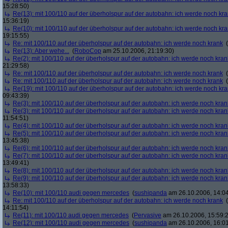
15:28:50)
Re(13): mit 100/110 auf der überholspur auf der autobahn: ich werde noch kr
15:36:19)
Re(10): mit 100/110 auf der überholspur auf der autobahn: ich werde noch kr
19:15:55)
Re: mit 100/110 auf der überholspur auf der autobahn: ich werde noch krank
(
Re(13): Aber wehe...
(
RoboCop
am 25.10.2006, 21:19:30)
Re(2): mit 100/110 auf der überholspur auf der autobahn: ich werde noch kran
21:29:58)
Re: mit 100/110 auf der überholspur auf der autobahn: ich werde noch krank
(
Re: mit 100/110 auf der überholspur auf der autobahn: ich werde noch krank
(
Re(19): mit 100/110 auf der überholspur auf der autobahn: ich werde noch kr
09:43:39)
Re(3): mit 100/110 auf der überholspur auf der autobahn: ich werde noch kran
Re(3): mit 100/110 auf der überholspur auf der autobahn: ich werde noch kran
11:54:51)
Re(4): mit 100/110 auf der überholspur auf der autobahn: ich werde noch kran
Re(5): mit 100/110 auf der überholspur auf der autobahn: ich werde noch kran
13:45:38)
Re(6): mit 100/110 auf der überholspur auf der autobahn: ich werde noch kran
Re(7): mit 100/110 auf der überholspur auf der autobahn: ich werde noch kran
13:49:41)
Re(8): mit 100/110 auf der überholspur auf der autobahn: ich werde noch kran
Re(9): mit 100/110 auf der überholspur auf der autobahn: ich werde noch kran
13:58:33)
Re(10): mit 100/110 audi gegen mercedes
(
sushipanda
am 26.10.2006, 14:04
Re: mit 100/110 auf der überholspur auf der autobahn: ich werde noch krank
(
14:11:54)
Re(11): mit 100/110 audi gegen mercedes
(
Pervasive
am 26.10.2006, 15:59:
Re(12): mit 100/110 audi gegen mercedes
(
sushipanda
am 26.10.2006, 16:01