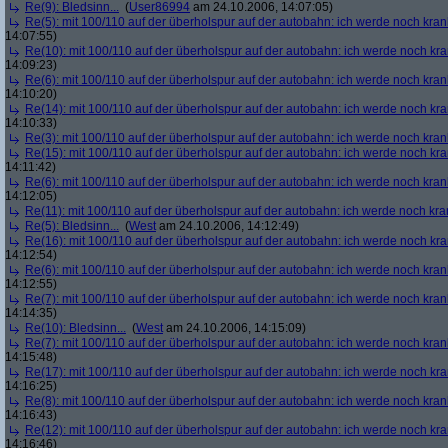
Re(9): Bledsinn...
(
User86994
am 24.10.2006, 14:07:05)
Re(5): mit 100/110 auf der überholspur auf der autobahn: ich werde noch kran
14:07:55)
Re(10): mit 100/110 auf der überholspur auf der autobahn: ich werde noch kr
14:09:23)
Re(6): mit 100/110 auf der überholspur auf der autobahn: ich werde noch kran
14:10:20)
Re(14): mit 100/110 auf der überholspur auf der autobahn: ich werde noch kr
14:10:33)
Re(3): mit 100/110 auf der überholspur auf der autobahn: ich werde noch kran
Re(15): mit 100/110 auf der überholspur auf der autobahn: ich werde noch kr
14:11:42)
Re(6): mit 100/110 auf der überholspur auf der autobahn: ich werde noch kran
14:12:05)
Re(11): mit 100/110 auf der überholspur auf der autobahn: ich werde noch kra
Re(5): Bledsinn...
(
West
am 24.10.2006, 14:12:49)
Re(16): mit 100/110 auf der überholspur auf der autobahn: ich werde noch kr
14:12:54)
Re(6): mit 100/110 auf der überholspur auf der autobahn: ich werde noch kran
14:12:55)
Re(7): mit 100/110 auf der überholspur auf der autobahn: ich werde noch kran
14:14:35)
Re(10): Bledsinn...
(
West
am 24.10.2006, 14:15:09)
Re(7): mit 100/110 auf der überholspur auf der autobahn: ich werde noch kran
14:15:48)
Re(17): mit 100/110 auf der überholspur auf der autobahn: ich werde noch kr
14:16:25)
Re(8): mit 100/110 auf der überholspur auf der autobahn: ich werde noch kran
14:16:43)
Re(12): mit 100/110 auf der überholspur auf der autobahn: ich werde noch kr
14:16:46)