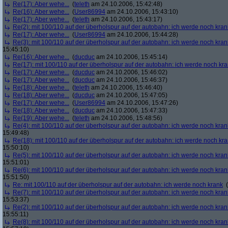
Re(17): Aber wehe...
(
teleth
am 24.10.2006, 15:42:48)
Re(16): Aber wehe...
(
User86994
am 24.10.2006, 15:43:10)
Re(17): Aber wehe...
(
teleth
am 24.10.2006, 15:43:17)
Re(2): mit 100/110 auf der überholspur auf der autobahn: ich werde noch kran
Re(17): Aber wehe...
(
User86994
am 24.10.2006, 15:44:28)
Re(3): mit 100/110 auf der überholspur auf der autobahn: ich werde noch kran
15:45:10)
Re(16): Aber wehe...
(
ducduc
am 24.10.2006, 15:45:14)
Re(17): mit 100/110 auf der überholspur auf der autobahn: ich werde noch kr
Re(17): Aber wehe...
(
ducduc
am 24.10.2006, 15:46:02)
Re(17): Aber wehe...
(
ducduc
am 24.10.2006, 15:46:37)
Re(18): Aber wehe...
(
teleth
am 24.10.2006, 15:46:40)
Re(18): Aber wehe...
(
ducduc
am 24.10.2006, 15:47:05)
Re(17): Aber wehe...
(
User86994
am 24.10.2006, 15:47:26)
Re(18): Aber wehe...
(
ducduc
am 24.10.2006, 15:47:33)
Re(19): Aber wehe...
(
teleth
am 24.10.2006, 15:48:56)
Re(4): mit 100/110 auf der überholspur auf der autobahn: ich werde noch kran
15:49:48)
Re(18): mit 100/110 auf der überholspur auf der autobahn: ich werde noch kr
15:50:10)
Re(5): mit 100/110 auf der überholspur auf der autobahn: ich werde noch kran
15:51:01)
Re(6): mit 100/110 auf der überholspur auf der autobahn: ich werde noch kran
15:51:50)
Re: mit 100/110 auf der überholspur auf der autobahn: ich werde noch krank
(
Re(7): mit 100/110 auf der überholspur auf der autobahn: ich werde noch kran
15:53:37)
Re(2): mit 100/110 auf der überholspur auf der autobahn: ich werde noch kran
15:55:11)
Re(8): mit 100/110 auf der überholspur auf der autobahn: ich werde noch kran