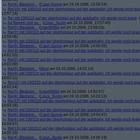
Re(4): Bledsinn...
(
Capri-Sonne
am 24.10.2006, 13:56:54)
Re(10): mit 100/110 auf der überholspur auf der autobahn: ich werde noch kr
13:57:14)
Re: mit 100/110 auf der überholspur auf der autobahn: ich werde noch krank
(
Ad Regeln und so...
(
Linux_Sucks
am 24.10.2006, 13:57:46)
Re(5): Bledsinn...
(
User86994
am 24.10.2006, 13:58:03)
Re(2): mit 100/110 auf der überholspur auf der autobahn: ich werde noch kran
13:59:06)
Re(9): mit 100/110 auf der überholspur auf der autobahn: ich werde noch kran
Re(6): Bledsinn...
(
Capri-Sonne
am 24.10.2006, 14:00:55)
Re(3): mit 100/110 auf der überholspur auf der autobahn: ich werde noch kran
14:01:03)
Re(2): mit 100/110 auf der überholspur auf der autobahn: ich werde noch kran
14:01:09)
Re(3): Bledsinn...
(
West
am 24.10.2006, 14:01:14)
Re(4): mit 100/110 auf der überholspur auf der autobahn: ich werde noch kran
14:02:11)
Re(11): mit 100/110 auf der überholspur auf der autobahn: ich werde noch kra
14:02:24)
Re(7): Bledsinn...
(
User86994
am 24.10.2006, 14:02:47)
Re(4): Bledsinn...
(
Linux_Sucks
am 24.10.2006, 14:03:12)
Re(12): mit 100/110 auf der überholspur auf der autobahn: ich werde noch kr
14:03:26)
Re(3): mit 100/110 auf der überholspur auf der autobahn: ich werde noch kran
Re(8): Bledsinn...
(
Capri-Sonne
am 24.10.2006, 14:04:47)
Re(4): mit 100/110 auf der überholspur auf der autobahn: ich werde noch kran
14:04:57)
Re(13): mit 100/110 auf der überholspur auf der autobahn: ich werde noch kr
14:05:10)
Re(4): Bledsinn...
(
Linux_Sucks
am 24.10.2006, 14:06:19)