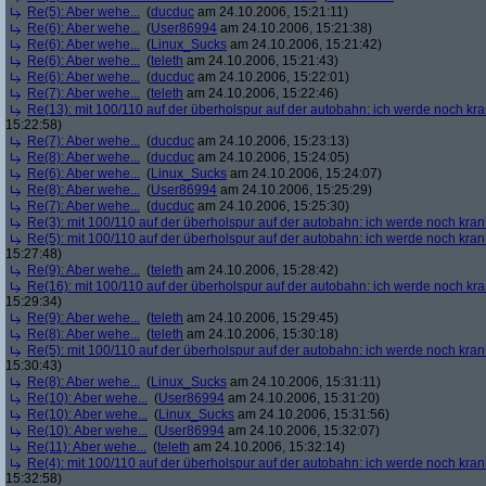
Re(5): Aber wehe...
(
ducduc
am 24.10.2006, 15:21:11)
Re(6): Aber wehe...
(
User86994
am 24.10.2006, 15:21:38)
Re(6): Aber wehe...
(
Linux_Sucks
am 24.10.2006, 15:21:42)
Re(6): Aber wehe...
(
teleth
am 24.10.2006, 15:21:43)
Re(6): Aber wehe...
(
ducduc
am 24.10.2006, 15:22:01)
Re(7): Aber wehe...
(
teleth
am 24.10.2006, 15:22:46)
Re(13): mit 100/110 auf der überholspur auf der autobahn: ich werde noch kr
15:22:58)
Re(7): Aber wehe...
(
ducduc
am 24.10.2006, 15:23:13)
Re(8): Aber wehe...
(
ducduc
am 24.10.2006, 15:24:05)
Re(6): Aber wehe...
(
Linux_Sucks
am 24.10.2006, 15:24:07)
Re(8): Aber wehe...
(
User86994
am 24.10.2006, 15:25:29)
Re(7): Aber wehe...
(
ducduc
am 24.10.2006, 15:25:30)
Re(3): mit 100/110 auf der überholspur auf der autobahn: ich werde noch kran
Re(5): mit 100/110 auf der überholspur auf der autobahn: ich werde noch kran
15:27:48)
Re(9): Aber wehe...
(
teleth
am 24.10.2006, 15:28:42)
Re(16): mit 100/110 auf der überholspur auf der autobahn: ich werde noch kr
15:29:34)
Re(9): Aber wehe...
(
teleth
am 24.10.2006, 15:29:45)
Re(8): Aber wehe...
(
teleth
am 24.10.2006, 15:30:18)
Re(5): mit 100/110 auf der überholspur auf der autobahn: ich werde noch kran
15:30:43)
Re(8): Aber wehe...
(
Linux_Sucks
am 24.10.2006, 15:31:11)
Re(10): Aber wehe...
(
User86994
am 24.10.2006, 15:31:20)
Re(10): Aber wehe...
(
Linux_Sucks
am 24.10.2006, 15:31:56)
Re(10): Aber wehe...
(
User86994
am 24.10.2006, 15:32:07)
Re(11): Aber wehe...
(
teleth
am 24.10.2006, 15:32:14)
Re(4): mit 100/110 auf der überholspur auf der autobahn: ich werde noch kran
15:32:58)