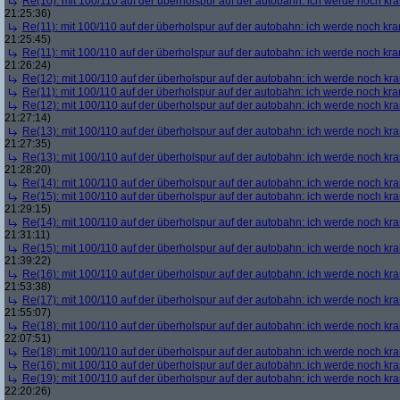
Re(10): mit 100/110 auf der überholspur auf der autobahn: ich werde noch kr
21:25:36)
Re(11): mit 100/110 auf der überholspur auf der autobahn: ich werde noch kra
21:25:45)
Re(11): mit 100/110 auf der überholspur auf der autobahn: ich werde noch kra
21:26:24)
Re(12): mit 100/110 auf der überholspur auf der autobahn: ich werde noch kr
Re(11): mit 100/110 auf der überholspur auf der autobahn: ich werde noch kra
Re(12): mit 100/110 auf der überholspur auf der autobahn: ich werde noch kr
21:27:14)
Re(13): mit 100/110 auf der überholspur auf der autobahn: ich werde noch kr
21:27:35)
Re(13): mit 100/110 auf der überholspur auf der autobahn: ich werde noch kr
21:28:20)
Re(14): mit 100/110 auf der überholspur auf der autobahn: ich werde noch kr
Re(15): mit 100/110 auf der überholspur auf der autobahn: ich werde noch kr
21:29:15)
Re(14): mit 100/110 auf der überholspur auf der autobahn: ich werde noch kr
21:31:11)
Re(15): mit 100/110 auf der überholspur auf der autobahn: ich werde noch kr
21:39:22)
Re(16): mit 100/110 auf der überholspur auf der autobahn: ich werde noch kr
21:53:38)
Re(17): mit 100/110 auf der überholspur auf der autobahn: ich werde noch kr
21:55:07)
Re(18): mit 100/110 auf der überholspur auf der autobahn: ich werde noch kr
22:07:51)
Re(18): mit 100/110 auf der überholspur auf der autobahn: ich werde noch kr
Re(16): mit 100/110 auf der überholspur auf der autobahn: ich werde noch kr
Re(19): mit 100/110 auf der überholspur auf der autobahn: ich werde noch kr
22:20:26)