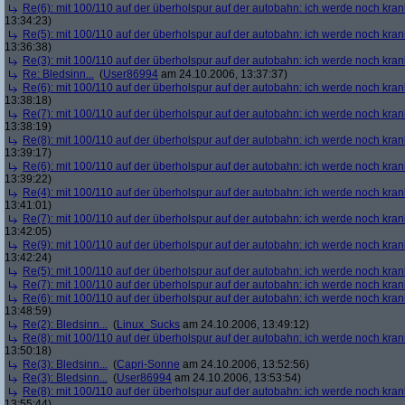
Re(6): mit 100/110 auf der überholspur auf der autobahn: ich werde noch kran
13:34:23)
Re(5): mit 100/110 auf der überholspur auf der autobahn: ich werde noch kran
13:36:38)
Re(3): mit 100/110 auf der überholspur auf der autobahn: ich werde noch kran
Re: Bledsinn...
(
User86994
am 24.10.2006, 13:37:37)
Re(6): mit 100/110 auf der überholspur auf der autobahn: ich werde noch kran
13:38:18)
Re(7): mit 100/110 auf der überholspur auf der autobahn: ich werde noch kran
13:38:19)
Re(8): mit 100/110 auf der überholspur auf der autobahn: ich werde noch kran
13:39:17)
Re(6): mit 100/110 auf der überholspur auf der autobahn: ich werde noch kran
13:39:22)
Re(4): mit 100/110 auf der überholspur auf der autobahn: ich werde noch kran
13:41:01)
Re(7): mit 100/110 auf der überholspur auf der autobahn: ich werde noch kran
13:42:05)
Re(9): mit 100/110 auf der überholspur auf der autobahn: ich werde noch kran
13:42:24)
Re(5): mit 100/110 auf der überholspur auf der autobahn: ich werde noch kran
Re(7): mit 100/110 auf der überholspur auf der autobahn: ich werde noch kran
Re(6): mit 100/110 auf der überholspur auf der autobahn: ich werde noch kran
13:48:59)
Re(2): Bledsinn...
(
Linux_Sucks
am 24.10.2006, 13:49:12)
Re(8): mit 100/110 auf der überholspur auf der autobahn: ich werde noch kran
13:50:18)
Re(3): Bledsinn...
(
Capri-Sonne
am 24.10.2006, 13:52:56)
Re(3): Bledsinn...
(
User86994
am 24.10.2006, 13:53:54)
Re(8): mit 100/110 auf der überholspur auf der autobahn: ich werde noch kran
13:55:44)