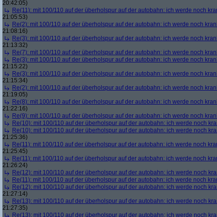
20:42:05)
Re(11): mit 100/110 auf der überholspur auf der autobahn: ich werde noch kra
21:05:53)
Re(2): mit 100/110 auf der überholspur auf der autobahn: ich werde noch kran
21:08:16)
Re(3): mit 100/110 auf der überholspur auf der autobahn: ich werde noch kran
21:13:32)
Re(7): mit 100/110 auf der überholspur auf der autobahn: ich werde noch kran
Re(3): mit 100/110 auf der überholspur auf der autobahn: ich werde noch kran
21:15:22)
Re(3): mit 100/110 auf der überholspur auf der autobahn: ich werde noch kran
21:15:34)
Re(2): mit 100/110 auf der überholspur auf der autobahn: ich werde noch kran
21:19:05)
Re(8): mit 100/110 auf der überholspur auf der autobahn: ich werde noch kran
21:22:16)
Re(9): mit 100/110 auf der überholspur auf der autobahn: ich werde noch kran
Re(10): mit 100/110 auf der überholspur auf der autobahn: ich werde noch kr
Re(10): mit 100/110 auf der überholspur auf der autobahn: ich werde noch kr
21:25:36)
Re(11): mit 100/110 auf der überholspur auf der autobahn: ich werde noch kra
21:25:45)
Re(11): mit 100/110 auf der überholspur auf der autobahn: ich werde noch kra
21:26:24)
Re(12): mit 100/110 auf der überholspur auf der autobahn: ich werde noch kr
Re(11): mit 100/110 auf der überholspur auf der autobahn: ich werde noch kra
Re(12): mit 100/110 auf der überholspur auf der autobahn: ich werde noch kr
21:27:14)
Re(13): mit 100/110 auf der überholspur auf der autobahn: ich werde noch kr
21:27:35)
Re(13): mit 100/110 auf der überholspur auf der autobahn: ich werde noch kr