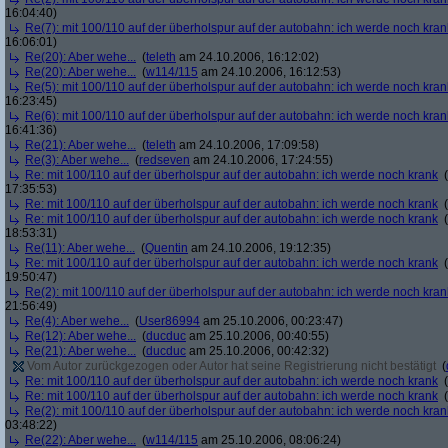
16:04:40)
Re(7): mit 100/110 auf der überholspur auf der autobahn: ich werde noch kran
16:06:01)
Re(20): Aber wehe...
(
teleth
am 24.10.2006, 16:12:02)
Re(20): Aber wehe...
(
w114/115
am 24.10.2006, 16:12:53)
Re(5): mit 100/110 auf der überholspur auf der autobahn: ich werde noch kran
16:23:45)
Re(6): mit 100/110 auf der überholspur auf der autobahn: ich werde noch kran
16:41:36)
Re(21): Aber wehe...
(
teleth
am 24.10.2006, 17:09:58)
Re(3): Aber wehe...
(
redseven
am 24.10.2006, 17:24:55)
Re: mit 100/110 auf der überholspur auf der autobahn: ich werde noch krank
(
17:35:53)
Re: mit 100/110 auf der überholspur auf der autobahn: ich werde noch krank
(
Re: mit 100/110 auf der überholspur auf der autobahn: ich werde noch krank
(
18:53:31)
Re(11): Aber wehe...
(
Quentin
am 24.10.2006, 19:12:35)
Re: mit 100/110 auf der überholspur auf der autobahn: ich werde noch krank
(
19:50:47)
Re(2): mit 100/110 auf der überholspur auf der autobahn: ich werde noch kran
21:56:49)
Re(4): Aber wehe...
(
User86994
am 25.10.2006, 00:23:47)
Re(12): Aber wehe...
(
ducduc
am 25.10.2006, 00:40:55)
Re(21): Aber wehe...
(
ducduc
am 25.10.2006, 00:42:32)
Vom Autor zurückgezogen oder Autor hat seine Registrierung nicht bestätigt
(
Re: mit 100/110 auf der überholspur auf der autobahn: ich werde noch krank
(
Re: mit 100/110 auf der überholspur auf der autobahn: ich werde noch krank
(
Re(2): mit 100/110 auf der überholspur auf der autobahn: ich werde noch kran
03:48:22)
Re(22): Aber wehe...
(
w114/115
am 25.10.2006, 08:06:24)