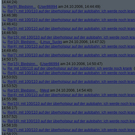
14:44:24)
Re(9): Bledsinn...
(
User86994
am 24.10.2006, 14:44:49)
Re(7): mit 100/110 auf der überholspur auf der autobahn: ich werde noch kran
14:46:38)
Re(4): mit 100/110 auf der überholspur auf der autobahn: ich werde noch kran
14:46:41)
Re(5): mit 100/110 auf der überholspur auf der autobahn: ich werde noch kran
14:46:50)
Re(15): mit 100/110 auf der überholspur auf der autobahn: ich werde noch kr
Re(10): Bledsinn...
(
Linux_Sucks
am 24.10.2006, 14:47:32)
Re(4): mit 100/110 auf der überholspur auf der autobahn: ich werde noch kran
14:49:45)
Re(7): mit 100/110 auf der überholspur auf der autobahn: ich werde noch kran
14:50:17)
Re(15): Bledsinn...
(
User86994
am 24.10.2006, 14:50:47)
Re: mit 100/110 auf der überholspur auf der autobahn: ich werde noch krank
(
Re(6): mit 100/110 auf der überholspur auf der autobahn: ich werde noch kran
14:53:02)
Re(8): mit 100/110 auf der überholspur auf der autobahn: ich werde noch kran
14:53:52)
Re(16): Bledsinn...
(
West
am 24.10.2006, 14:54:40)
Re(4): mit 100/110 auf der überholspur auf der autobahn: ich werde noch kran
14:55:39)
Re(15): mit 100/110 auf der überholspur auf der autobahn: ich werde noch kr
14:56:17)
Re(6): mit 100/110 auf der überholspur auf der autobahn: ich werde noch kran
14:57:52)
Re(16): mit 100/110 auf der überholspur auf der autobahn: ich werde noch kr
14:58:10)
Re(7): mit 100/110 auf der überholspur auf der autobahn: ich werde noch kran
14:58:22)