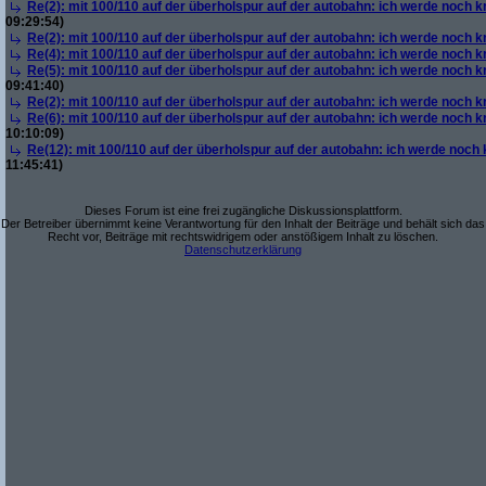
Re(2): mit 100/110 auf der überholspur auf der autobahn: ich werde noch k
09:29:54)
Re(2): mit 100/110 auf der überholspur auf der autobahn: ich werde noch k
Re(4): mit 100/110 auf der überholspur auf der autobahn: ich werde noch k
Re(5): mit 100/110 auf der überholspur auf der autobahn: ich werde noch k
09:41:40)
Re(2): mit 100/110 auf der überholspur auf der autobahn: ich werde noch k
Re(6): mit 100/110 auf der überholspur auf der autobahn: ich werde noch k
10:10:09)
Re(12): mit 100/110 auf der überholspur auf der autobahn: ich werde noch
11:45:41)
Dieses Forum ist eine frei zugängliche Diskussionsplattform.
Der Betreiber übernimmt keine Verantwortung für den Inhalt der Beiträge und behält sich das
Recht vor, Beiträge mit rechtswidrigem oder anstößigem Inhalt zu löschen.
Datenschutzerklärung