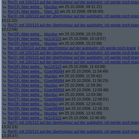
Re(2): mit 100/110 auf der überholspur auf der autobahn: ich werde noch kran
Re(23): Aber wehe...
(
ducduc
am 25.10.2006, 09:31:22)
Re(14): Aber wehe...
(
Geri_65
am 25.10.2006, 09:56:00)
Re(3): mit 100/110 auf der überholspur auf der autobahn: ich werde noch kran
10:11:22)
Re(2): mit 100/110 auf der überholspur auf der autobahn: ich werde noch kran
10:12:58)
Re(20): Aber wehe...
(
ducduc
am 25.10.2006, 10:15:20)
Re(24): Aber wehe...
(
w114/115
am 25.10.2006, 10:19:57)
Re(25): Aber wehe...
(
ducduc
am 25.10.2006, 10:22:08)
Re: mit 100/110 auf der überholspur auf der autobahn: ich werde noch krank
(
Re(2): mit 100/110 auf der überholspur auf der autobahn: ich werde noch kran
Re(2): mit 100/110 auf der überholspur auf der autobahn: ich werde noch kran
Re(2): mit 100/110 auf der überholspur auf der autobahn: ich werde noch kran
Re(26): Aber wehe...
(
w114/115
am 25.10.2006, 11:43:09)
Re(21): Aber wehe...
(
User86994
am 25.10.2006, 11:54:49)
Re(22): Aber wehe...
(
ducduc
am 25.10.2006, 11:56:42)
Re(23): Aber wehe...
(
User86994
am 25.10.2006, 11:58:25)
Re(24): Aber wehe...
(
ducduc
am 25.10.2006, 11:59:36)
Re(25): Aber wehe...
(
User86994
am 25.10.2006, 12:00:48)
Re(26): Aber wehe...
(
ducduc
am 25.10.2006, 12:03:38)
Re(27): Aber wehe...
(
User86994
am 25.10.2006, 12:06:01)
Re(28): Aber wehe...
(
ducduc
am 25.10.2006, 12:16:43)
Re(29): Aber wehe...
(
User86994
am 25.10.2006, 12:26:33)
Re(30): Aber wehe...
(
ducduc
am 25.10.2006, 12:41:00)
Re(30): Aber wehe...
(
w114/115
am 25.10.2006, 12:46:45)
Re(7): mit 100/110 auf der überholspur auf der autobahn: ich werde noch kran
13:32:23)
Re(4): mit 100/110 auf der überholspur auf der autobahn: ich werde noch kran
13:35:47)