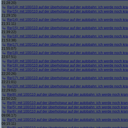
21:28:20)
Re(14): mit 100/110 auf der überholspur auf der autobahn: ich werde noch kr
Re(15): mit 100/110 auf der überholspur auf der autobahn: ich werde noch kr
21:29:15)
Re(14): mit 100/110 auf der überholspur auf der autobahn: ich werde noch kr
21:31:11)
Re(15): mit 100/110 auf der überholspur auf der autobahn: ich werde noch kr
21:39:22)
Re(16): mit 100/110 auf der überholspur auf der autobahn: ich werde noch kr
21:53:38)
Re(17): mit 100/110 auf der überholspur auf der autobahn: ich werde noch kr
21:55:07)
Re(18): mit 100/110 auf der überholspur auf der autobahn: ich werde noch kr
22:07:51)
Re(18): mit 100/110 auf der überholspur auf der autobahn: ich werde noch kr
Re(16): mit 100/110 auf der überholspur auf der autobahn: ich werde noch kr
Re(19): mit 100/110 auf der überholspur auf der autobahn: ich werde noch kr
22:20:26)
Re(17): mit 100/110 auf der überholspur auf der autobahn: ich werde noch kr
22:21:01)
Re(20): mit 100/110 auf der überholspur auf der autobahn: ich werde noch kr
22:29:02)
Re(8): mit 100/110 auf der überholspur auf der autobahn: ich werde noch kran
22:50:22)
Re(9): mit 100/110 auf der überholspur auf der autobahn: ich werde noch kran
Re(5): mit 100/110 auf der überholspur auf der autobahn: ich werde noch kran
Re(6): mit 100/110 auf der überholspur auf der autobahn: ich werde noch kran
09:06:17)
Re(7): mit 100/110 auf der überholspur auf der autobahn: ich werde noch kran
09:15:11)