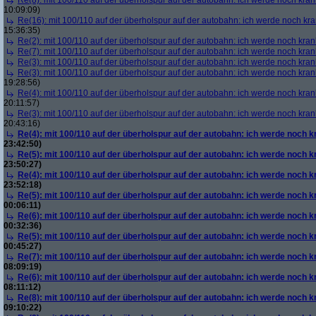
Re(8): mit 100/110 auf der überholspur auf der autobahn: ich werde noch kran
10:09:09)
Re(16): mit 100/110 auf der überholspur auf der autobahn: ich werde noch kr
15:36:35)
Re(2): mit 100/110 auf der überholspur auf der autobahn: ich werde noch kran
Re(7): mit 100/110 auf der überholspur auf der autobahn: ich werde noch kran
Re(3): mit 100/110 auf der überholspur auf der autobahn: ich werde noch kran
Re(3): mit 100/110 auf der überholspur auf der autobahn: ich werde noch kran
19:28:56)
Re(4): mit 100/110 auf der überholspur auf der autobahn: ich werde noch kran
20:11:57)
Re(3): mit 100/110 auf der überholspur auf der autobahn: ich werde noch kran
20:43:16)
Re(4): mit 100/110 auf der überholspur auf der autobahn: ich werde noch k
23:42:50)
Re(5): mit 100/110 auf der überholspur auf der autobahn: ich werde noch k
23:50:27)
Re(4): mit 100/110 auf der überholspur auf der autobahn: ich werde noch k
23:52:18)
Re(5): mit 100/110 auf der überholspur auf der autobahn: ich werde noch k
00:06:11)
Re(6): mit 100/110 auf der überholspur auf der autobahn: ich werde noch k
00:32:36)
Re(5): mit 100/110 auf der überholspur auf der autobahn: ich werde noch k
00:45:27)
Re(7): mit 100/110 auf der überholspur auf der autobahn: ich werde noch k
08:09:19)
Re(6): mit 100/110 auf der überholspur auf der autobahn: ich werde noch k
08:11:12)
Re(8): mit 100/110 auf der überholspur auf der autobahn: ich werde noch k
09:10:22)