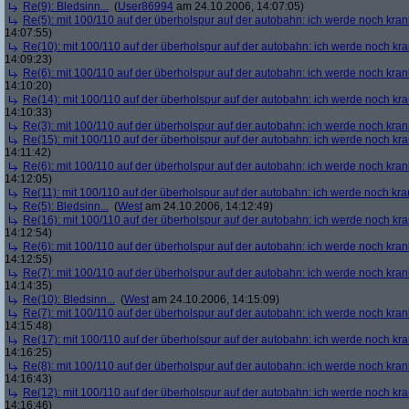
Re(9): Bledsinn...
(
User86994
am 24.10.2006, 14:07:05)
Re(5): mit 100/110 auf der überholspur auf der autobahn: ich werde noch kran
14:07:55)
Re(10): mit 100/110 auf der überholspur auf der autobahn: ich werde noch kr
14:09:23)
Re(6): mit 100/110 auf der überholspur auf der autobahn: ich werde noch kran
14:10:20)
Re(14): mit 100/110 auf der überholspur auf der autobahn: ich werde noch kr
14:10:33)
Re(3): mit 100/110 auf der überholspur auf der autobahn: ich werde noch kran
Re(15): mit 100/110 auf der überholspur auf der autobahn: ich werde noch kr
14:11:42)
Re(6): mit 100/110 auf der überholspur auf der autobahn: ich werde noch kran
14:12:05)
Re(11): mit 100/110 auf der überholspur auf der autobahn: ich werde noch kra
Re(5): Bledsinn...
(
West
am 24.10.2006, 14:12:49)
Re(16): mit 100/110 auf der überholspur auf der autobahn: ich werde noch kr
14:12:54)
Re(6): mit 100/110 auf der überholspur auf der autobahn: ich werde noch kran
14:12:55)
Re(7): mit 100/110 auf der überholspur auf der autobahn: ich werde noch kran
14:14:35)
Re(10): Bledsinn...
(
West
am 24.10.2006, 14:15:09)
Re(7): mit 100/110 auf der überholspur auf der autobahn: ich werde noch kran
14:15:48)
Re(17): mit 100/110 auf der überholspur auf der autobahn: ich werde noch kr
14:16:25)
Re(8): mit 100/110 auf der überholspur auf der autobahn: ich werde noch kran
14:16:43)
Re(12): mit 100/110 auf der überholspur auf der autobahn: ich werde noch kr
14:16:46)