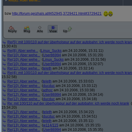
Re(8): Aber wehe...
bzw
http:/
/
forum.geizhals.at/
t452945,3729421.html#3729421
Re(5): mit 100/110 auf der überholspur auf der autobahn: ich werde noch kran
15:30:43)
Re(8): Aber wehe...
(
Linux_Sucks
am 24.10.2006, 15:31:11)
Re(10): Aber wehe...
(
User86994
am 24.10.2006, 15:31:20)
Re(10): Aber wehe...
(
Linux_Sucks
am 24.10.2006, 15:31:56)
Re(10): Aber wehe...
(
User86994
am 24.10.2006, 15:32:07)
Re(11): Aber wehe...
(
teleth
am 24.10.2006, 15:32:14)
Re(4): mit 100/110 auf der überholspur auf der autobahn: ich werde noch kran
15:32:58)
Re(11): Aber wehe...
(
teleth
am 24.10.2006, 15:33:02)
Re(10): Aber wehe...
(
ducduc
am 24.10.2006, 15:33:12)
Re(11): Aber wehe...
(
adhoc
am 24.10.2006, 15:33:38)
Re(12): Aber wehe...
(
User86994
am 24.10.2006, 15:34:14)
Re(12): Aber wehe...
(
ducduc
am 24.10.2006, 15:34:18)
Re: mit 100/110 auf der überholspur auf der autobahn: ich werde noch krank
(
15:34:20)
Re(12): Aber wehe...
(
teleth
am 24.10.2006, 15:34:22)
Re(13): Aber wehe...
(
ducduc
am 24.10.2006, 15:34:51)
Re(11): Aber wehe...
(
teleth
am 24.10.2006, 15:35:11)
Re(13): Aber wehe...
(
w114/115
am 24.10.2006, 15:35:15)
Re(13): Aber wehe...
(
User86994
am 24.10.2006, 15:35:35)