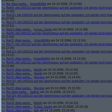
15:08:44)
Re: Aber wehe...
(
User86994
am 24.10.2006, 15:10:00)
Re(8): mit 100/110 auf der überholspur auf der autobahn: ich werde noch kran
15:10:30)
Re(11): mit 100/110 auf der überholspur auf der autobahn: ich werde noch kra
15:10:50)
Re(17): mit 100/110 auf der überholspur auf der autobahn: ich werde noch kr
15:10:51)
Re(2): Aber wehe...
(
Linux_Sucks
am 24.10.2006, 15:11:09)
Re(9): mit 100/110 auf der überholspur auf der autobahn: ich werde noch kran
15:11:53)
Re(2): Aber wehe...
(
User86994
am 24.10.2006, 15:12:24)
Re(7): mit 100/110 auf der überholspur auf der autobahn: ich werde noch kran
15:12:28)
Re(12): mit 100/110 auf der überholspur auf der autobahn: ich werde noch kr
15:13:12)
Re(3): Aber wehe...
(
User86994
am 24.10.2006, 15:13:32)
Re(9): mit 100/110 auf der überholspur auf der autobahn: ich werde noch kran
15:13:46)
Re(3): Aber wehe...
(
teleth
am 24.10.2006, 15:14:20)
Re(3): Aber wehe...
(
teleth
am 24.10.2006, 15:14:35)
Re(3): Aber wehe...
(
ducduc
am 24.10.2006, 15:14:44)
Re(10): mit 100/110 auf der überholspur auf der autobahn: ich werde noch kr
15:15:33)
Re(2): Aber wehe...
(
ducduc
am 24.10.2006, 15:15:35)
Re: Aber wehe...
(
adhoc
am 24.10.2006, 15:15:47)
Re(10): mit 100/110 auf der überholspur auf der autobahn: ich werde noch kr
15:15:52)
Re(3): Aber wehe...
(
teleth
am 24.10.2006, 15:16:15)
Re(4): Aber wehe...
(
Linux_Sucks
am 24.10.2006, 15:16:19)
Re(2): Aber wehe...
(
phj
am 24.10.2006, 15:16:45)