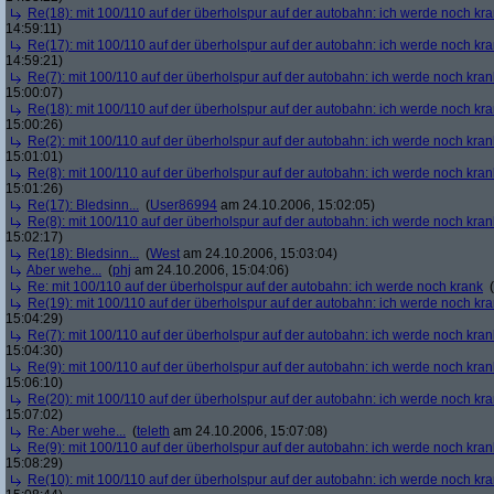
Re(18): mit 100/110 auf der überholspur auf der autobahn: ich werde noch kr
14:59:11)
Re(17): mit 100/110 auf der überholspur auf der autobahn: ich werde noch kr
14:59:21)
Re(7): mit 100/110 auf der überholspur auf der autobahn: ich werde noch kran
15:00:07)
Re(18): mit 100/110 auf der überholspur auf der autobahn: ich werde noch kr
15:00:26)
Re(2): mit 100/110 auf der überholspur auf der autobahn: ich werde noch kran
15:01:01)
Re(8): mit 100/110 auf der überholspur auf der autobahn: ich werde noch kran
15:01:26)
Re(17): Bledsinn...
(
User86994
am 24.10.2006, 15:02:05)
Re(8): mit 100/110 auf der überholspur auf der autobahn: ich werde noch kran
15:02:17)
Re(18): Bledsinn...
(
West
am 24.10.2006, 15:03:04)
Aber wehe...
(
phj
am 24.10.2006, 15:04:06)
Re: mit 100/110 auf der überholspur auf der autobahn: ich werde noch krank
(
Re(19): mit 100/110 auf der überholspur auf der autobahn: ich werde noch kr
15:04:29)
Re(7): mit 100/110 auf der überholspur auf der autobahn: ich werde noch kran
15:04:30)
Re(9): mit 100/110 auf der überholspur auf der autobahn: ich werde noch kran
15:06:10)
Re(20): mit 100/110 auf der überholspur auf der autobahn: ich werde noch kr
15:07:02)
Re: Aber wehe...
(
teleth
am 24.10.2006, 15:07:08)
Re(9): mit 100/110 auf der überholspur auf der autobahn: ich werde noch kran
15:08:29)
Re(10): mit 100/110 auf der überholspur auf der autobahn: ich werde noch kr