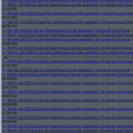
Re(9): mit 100/110 auf der überholspur auf der autobahn: ich werde noch kran
Re(6): mit 100/110 auf der überholspur auf der autobahn: ich werde noch kran
12:44:09)
Re(10): mit 100/110 auf der überholspur auf der autobahn: ich werde noch kr
16:31:50)
Re(10): mit 100/110 auf der überholspur auf der autobahn: ich werde noch kr
08:06:53)
Re: mit 100/110 auf der überholspur auf der autobahn: ich werde noch krank
(
Re(4): mit 100/110 auf der überholspur auf der autobahn: ich werde noch kran
Re: mit 100/110 auf der überholspur auf der autobahn: ich werde noch krank
(
10:06:40)
Re(5): mit 100/110 auf der überholspur auf der autobahn: ich werde noch kran
Re(11): mit 100/110 auf der überholspur auf der autobahn: ich werde noch kra
Vom Autor zurückgezogen oder Autor hat seine Registrierung nicht bestätigt
(
Re(5): mit 100/110 auf der überholspur auf der autobahn: ich werde noch kran
12:33:55)
Re: mit 100/110 auf der überholspur auf der autobahn: ich werde noch krank
(
Re(2): mit 100/110 auf der überholspur auf der autobahn: ich werde noch kran
16:40:06)
Re(3): mit 100/110 auf der überholspur auf der autobahn: ich werde noch kran
16:41:04)
Re(3): mit 100/110 auf der überholspur auf der autobahn: ich werde noch kran
16:49:51)
Re(4): mit 100/110 auf der überholspur auf der autobahn: ich werde noch kran
16:58:36)
Re(5): mit 100/110 auf der überholspur auf der autobahn: ich werde noch kran
17:08:26)
Re(6): mit 100/110 auf der überholspur auf der autobahn: ich werde noch kran
20:08:48)
Re(3): mit 100/110 auf der überholspur auf der autobahn: ich werde noch kran
Re(4): mit 100/110 auf der überholspur auf der autobahn: ich werde noch kran