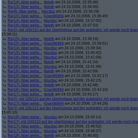
Re(14): Aber wehe...
(
teleth
am 24.10.2006, 15:35:48)
Re(13): Aber wehe...
(
teleth
am 24.10.2006, 15:36:09)
Re(9): Aber wehe...
(
ducduc
am 24.10.2006, 15:36:28)
Re(15): Aber wehe...
(
User86994
am 24.10.2006, 15:36:49)
Re(14): Aber wehe...
(
ducduc
am 24.10.2006, 15:37:00)
Re(16): Aber wehe...
(
teleth
am 24.10.2006, 15:37:33)
Re(2): mit 100/110 auf der überholspur auf der autobahn: ich werde noch kran
15:38:11)
Re(15): Aber wehe...
(
teleth
am 24.10.2006, 15:38:18)
Re(15): Aber wehe...
(
User86994
am 24.10.2006, 15:39:02)
Re(14): Aber wehe...
(
ducduc
am 24.10.2006, 15:39:34)
Re(15): Aber wehe...
(
ducduc
am 24.10.2006, 15:40:42)
Re(16): Aber wehe...
(
ducduc
am 24.10.2006, 15:41:09)
Re(15): Aber wehe...
(
teleth
am 24.10.2006, 15:41:24)
Re(16): Aber wehe...
(
ducduc
am 24.10.2006, 15:41:48)
Re(16): Aber wehe...
(
teleth
am 24.10.2006, 15:42:09)
Re(15): Aber wehe...
(
User86994
am 24.10.2006, 15:42:17)
Re(16): Aber wehe...
(
ducduc
am 24.10.2006, 15:42:23)
Re(17): Aber wehe...
(
teleth
am 24.10.2006, 15:42:48)
Re(16): Aber wehe...
(
User86994
am 24.10.2006, 15:43:10)
Re(17): Aber wehe...
(
teleth
am 24.10.2006, 15:43:17)
Re(2): mit 100/110 auf der überholspur auf der autobahn: ich werde noch kran
Re(17): Aber wehe...
(
User86994
am 24.10.2006, 15:44:28)
Re(3): mit 100/110 auf der überholspur auf der autobahn: ich werde noch kran
15:45:10)
Re(16): Aber wehe...
(
ducduc
am 24.10.2006, 15:45:14)
Re(17): mit 100/110 auf der überholspur auf der autobahn: ich werde noch kr
Re(17): Aber wehe...
(
ducduc
am 24.10.2006, 15:46:02)
Re(17): Aber wehe...
(
ducduc
am 24.10.2006, 15:46:37)
Re(18): Aber wehe...
(
teleth
am 24.10.2006, 15:46:40)