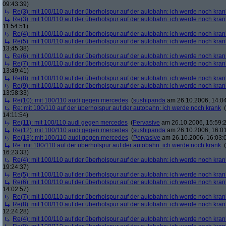
09:43:39)
Re(3): mit 100/110 auf der überholspur auf der autobahn: ich werde noch kran
Re(3): mit 100/110 auf der überholspur auf der autobahn: ich werde noch kran
11:54:51)
Re(4): mit 100/110 auf der überholspur auf der autobahn: ich werde noch kran
Re(5): mit 100/110 auf der überholspur auf der autobahn: ich werde noch kran
13:45:38)
Re(6): mit 100/110 auf der überholspur auf der autobahn: ich werde noch kran
Re(7): mit 100/110 auf der überholspur auf der autobahn: ich werde noch kran
13:49:41)
Re(8): mit 100/110 auf der überholspur auf der autobahn: ich werde noch kran
Re(9): mit 100/110 auf der überholspur auf der autobahn: ich werde noch kran
13:58:33)
Re(10): mit 100/110 audi gegen mercedes
(
sushipanda
am 26.10.2006, 14:04
Re: mit 100/110 auf der überholspur auf der autobahn: ich werde noch krank
(
14:11:54)
Re(11): mit 100/110 audi gegen mercedes
(
Pervasive
am 26.10.2006, 15:59:
Re(12): mit 100/110 audi gegen mercedes
(
sushipanda
am 26.10.2006, 16:01
Re(13): mit 100/110 audi gegen mercedes
(
Pervasive
am 26.10.2006, 16:03:
Re: mit 100/110 auf der überholspur auf der autobahn: ich werde noch krank
(
16:23:33)
Re(4): mit 100/110 auf der überholspur auf der autobahn: ich werde noch kran
19:24:37)
Re(5): mit 100/110 auf der überholspur auf der autobahn: ich werde noch kran
Re(6): mit 100/110 auf der überholspur auf der autobahn: ich werde noch kran
14:02:57)
Re(7): mit 100/110 auf der überholspur auf der autobahn: ich werde noch kran
Re(8): mit 100/110 auf der überholspur auf der autobahn: ich werde noch kran
12:24:28)
Re(4): mit 100/110 auf der überholspur auf der autobahn: ich werde noch kran