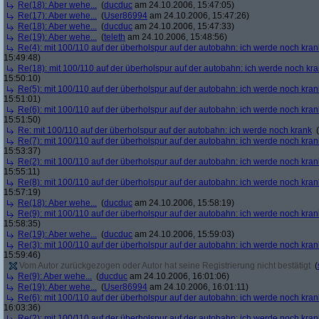
Re(18): Aber wehe...
(
ducduc
am 24.10.2006, 15:47:05)
Re(17): Aber wehe...
(
User86994
am 24.10.2006, 15:47:26)
Re(18): Aber wehe...
(
ducduc
am 24.10.2006, 15:47:33)
Re(19): Aber wehe...
(
teleth
am 24.10.2006, 15:48:56)
Re(4): mit 100/110 auf der überholspur auf der autobahn: ich werde noch kran
15:49:48)
Re(18): mit 100/110 auf der überholspur auf der autobahn: ich werde noch kr
15:50:10)
Re(5): mit 100/110 auf der überholspur auf der autobahn: ich werde noch kran
15:51:01)
Re(6): mit 100/110 auf der überholspur auf der autobahn: ich werde noch kran
15:51:50)
Re: mit 100/110 auf der überholspur auf der autobahn: ich werde noch krank
(
Re(7): mit 100/110 auf der überholspur auf der autobahn: ich werde noch kran
15:53:37)
Re(2): mit 100/110 auf der überholspur auf der autobahn: ich werde noch kran
15:55:11)
Re(8): mit 100/110 auf der überholspur auf der autobahn: ich werde noch kran
15:57:19)
Re(18): Aber wehe...
(
ducduc
am 24.10.2006, 15:58:19)
Re(9): mit 100/110 auf der überholspur auf der autobahn: ich werde noch kran
15:58:35)
Re(19): Aber wehe...
(
ducduc
am 24.10.2006, 15:59:03)
Re(3): mit 100/110 auf der überholspur auf der autobahn: ich werde noch kran
15:59:46)
Vom Autor zurückgezogen oder Autor hat seine Registrierung nicht bestätigt
(
Re(9): Aber wehe...
(
ducduc
am 24.10.2006, 16:01:06)
Re(19): Aber wehe...
(
User86994
am 24.10.2006, 16:01:11)
Re(6): mit 100/110 auf der überholspur auf der autobahn: ich werde noch kran
16:03:36)
Re(2): mit 100/110 auf der überholspur auf der autobahn: ich werde noch kran