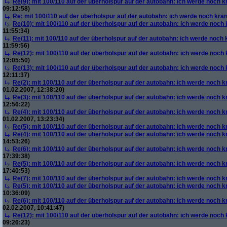
Re(9): mit 100/110 auf der überholspur auf der autobahn: ich werde noch k
09:12:58)
Re: mit 100/110 auf der überholspur auf der autobahn: ich werde noch kra
Re(10): mit 100/110 auf der überholspur auf der autobahn: ich werde noch
11:55:34)
Re(11): mit 100/110 auf der überholspur auf der autobahn: ich werde noch
11:59:56)
Re(12): mit 100/110 auf der überholspur auf der autobahn: ich werde noch
12:05:50)
Re(13): mit 100/110 auf der überholspur auf der autobahn: ich werde noch
12:11:37)
Re(2): mit 100/110 auf der überholspur auf der autobahn: ich werde noch k
01.02.2007, 12:38:20)
Re(3): mit 100/110 auf der überholspur auf der autobahn: ich werde noch k
12:56:22)
Re(4): mit 100/110 auf der überholspur auf der autobahn: ich werde noch k
01.02.2007, 13:23:34)
Re(5): mit 100/110 auf der überholspur auf der autobahn: ich werde noch k
Re(4): mit 100/110 auf der überholspur auf der autobahn: ich werde noch k
14:53:26)
Re(6): mit 100/110 auf der überholspur auf der autobahn: ich werde noch k
17:39:38)
Re(5): mit 100/110 auf der überholspur auf der autobahn: ich werde noch k
17:40:53)
Re(7): mit 100/110 auf der überholspur auf der autobahn: ich werde noch k
Re(5): mit 100/110 auf der überholspur auf der autobahn: ich werde noch k
10:36:09)
Re(6): mit 100/110 auf der überholspur auf der autobahn: ich werde noch k
02.02.2007, 10:41:47)
Re(12): mit 100/110 auf der überholspur auf der autobahn: ich werde noch
09:26:23)