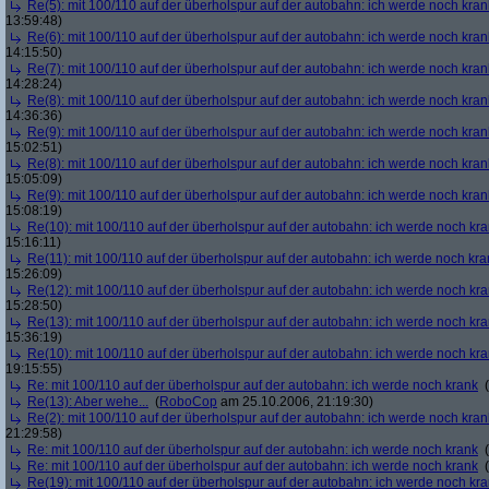
Re(5): mit 100/110 auf der überholspur auf der autobahn: ich werde noch kran
13:59:48)
Re(6): mit 100/110 auf der überholspur auf der autobahn: ich werde noch kran
14:15:50)
Re(7): mit 100/110 auf der überholspur auf der autobahn: ich werde noch kran
14:28:24)
Re(8): mit 100/110 auf der überholspur auf der autobahn: ich werde noch kran
14:36:36)
Re(9): mit 100/110 auf der überholspur auf der autobahn: ich werde noch kran
15:02:51)
Re(8): mit 100/110 auf der überholspur auf der autobahn: ich werde noch kran
15:05:09)
Re(9): mit 100/110 auf der überholspur auf der autobahn: ich werde noch kran
15:08:19)
Re(10): mit 100/110 auf der überholspur auf der autobahn: ich werde noch kr
15:16:11)
Re(11): mit 100/110 auf der überholspur auf der autobahn: ich werde noch kra
15:26:09)
Re(12): mit 100/110 auf der überholspur auf der autobahn: ich werde noch kr
15:28:50)
Re(13): mit 100/110 auf der überholspur auf der autobahn: ich werde noch kr
15:36:19)
Re(10): mit 100/110 auf der überholspur auf der autobahn: ich werde noch kr
19:15:55)
Re: mit 100/110 auf der überholspur auf der autobahn: ich werde noch krank
(
Re(13): Aber wehe...
(
RoboCop
am 25.10.2006, 21:19:30)
Re(2): mit 100/110 auf der überholspur auf der autobahn: ich werde noch kran
21:29:58)
Re: mit 100/110 auf der überholspur auf der autobahn: ich werde noch krank
(
Re: mit 100/110 auf der überholspur auf der autobahn: ich werde noch krank
(
Re(19): mit 100/110 auf der überholspur auf der autobahn: ich werde noch kr