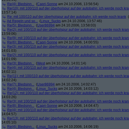
Re(4): Bledsinn...
(
Capri-Sonne
am 24.10.2006, 13:56:54)
Re(10): mit 100/110 auf der überholspur auf der autobahn: ich werde noch kr
13:57:14)
Re: mit 100/110 auf der überholspur auf der autobahn: ich werde noch krank
(
Ad Regeln und so...
(
Linux_Sucks
am 24.10.2006, 13:57:46)
Re(5): Bledsinn...
(
User86994
am 24.10.2006, 13:58:03)
Re(2): mit 100/110 auf der überholspur auf der autobahn: ich werde noch kran
13:59:06)
Re(9): mit 100/110 auf der überholspur auf der autobahn: ich werde noch kran
Re(6): Bledsinn...
(
Capri-Sonne
am 24.10.2006, 14:00:55)
Re(3): mit 100/110 auf der überholspur auf der autobahn: ich werde noch kran
14:01:03)
Re(2): mit 100/110 auf der überholspur auf der autobahn: ich werde noch kran
14:01:09)
Re(3): Bledsinn...
(
West
am 24.10.2006, 14:01:14)
Re(4): mit 100/110 auf der überholspur auf der autobahn: ich werde noch kran
14:02:11)
Re(11): mit 100/110 auf der überholspur auf der autobahn: ich werde noch kra
14:02:24)
Re(7): Bledsinn...
(
User86994
am 24.10.2006, 14:02:47)
Re(4): Bledsinn...
(
Linux_Sucks
am 24.10.2006, 14:03:12)
Re(12): mit 100/110 auf der überholspur auf der autobahn: ich werde noch kr
14:03:26)
Re(3): mit 100/110 auf der überholspur auf der autobahn: ich werde noch kran
Re(8): Bledsinn...
(
Capri-Sonne
am 24.10.2006, 14:04:47)
Re(4): mit 100/110 auf der überholspur auf der autobahn: ich werde noch kran
14:04:57)
Re(13): mit 100/110 auf der überholspur auf der autobahn: ich werde noch kr
14:05:10)
Re(4): Bledsinn...
(
Linux_Sucks
am 24.10.2006, 14:06:19)