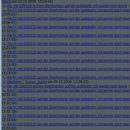
Daisy!
am 24.10.2006, 13:04:44)
Re: mit 100/110 auf der überholspur auf der autobahn: ich werde noch krank
(
Re(2): mit 100/110 auf der überholspur auf der autobahn: ich werde noch kran
13:05:01)
Re(2): mit 100/110 auf der überholspur auf der autobahn: ich werde noch kran
13:06:47)
Re(4): mit 100/110 auf der überholspur auf der autobahn: ich werde noch kran
13:10:52)
Re(5): mit 100/110 auf der überholspur auf der autobahn: ich werde noch kran
13:17:55)
Re(2): mit 100/110 auf der überholspur auf der autobahn: ich werde noch kran
13:21:09)
Re(6): mit 100/110 auf der überholspur auf der autobahn: ich werde noch kran
13:22:22)
Re(3): mit 100/110 auf der überholspur auf der autobahn: ich werde noch kran
13:23:00)
Re(4): mit 100/110 auf der überholspur auf der autobahn: ich werde noch kran
13:23:53)
Re(5): mit 100/110 auf der überholspur auf der autobahn: ich werde noch kran
Bledsinn...
(
Linux_Sucks
am 24.10.2006, 13:26:22)
Re: mit 100/110 auf der überholspur auf der autobahn: ich werde noch krank
(
Re(2): mit 100/110 auf der überholspur auf der autobahn: ich werde noch kran
13:31:10)
Re(3): mit 100/110 auf der überholspur auf der autobahn: ich werde noch kran
13:32:14)
Re(5): mit 100/110 auf der überholspur auf der autobahn: ich werde noch kran
13:32:18)
Re(5): mit 100/110 auf der überholspur auf der autobahn: ich werde noch kran
13:33:04)
Re(4): mit 100/110 auf der überholspur auf der autobahn: ich werde noch kran
13:33:42)