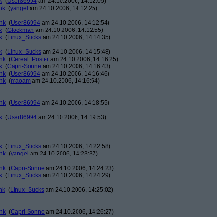
k
(
User86994
am 24.10.2006, 14:12:05)
nk
(
yangel
am 24.10.2006, 14:12:25)
ank
(
User86994
am 24.10.2006, 14:12:54)
k
(
Glockman
am 24.10.2006, 14:12:55)
k
(
Linux_Sucks
am 24.10.2006, 14:14:35)
k
(
Linux_Sucks
am 24.10.2006, 14:15:48)
ank
(
Cereal_Poster
am 24.10.2006, 14:16:25)
k
(
Capri-Sonne
am 24.10.2006, 14:16:43)
ank
(
User86994
am 24.10.2006, 14:16:46)
ank
(
maoam
am 24.10.2006, 14:16:54)
ank
(
User86994
am 24.10.2006, 14:18:55)
k
(
User86994
am 24.10.2006, 14:19:53)
k
(
Linux_Sucks
am 24.10.2006, 14:22:58)
ank
(
yangel
am 24.10.2006, 14:23:37)
ank
(
Capri-Sonne
am 24.10.2006, 14:24:23)
k
(
Linux_Sucks
am 24.10.2006, 14:24:29)
nk
(
Linux_Sucks
am 24.10.2006, 14:25:02)
ank
(
Capri-Sonne
am 24.10.2006, 14:26:27)