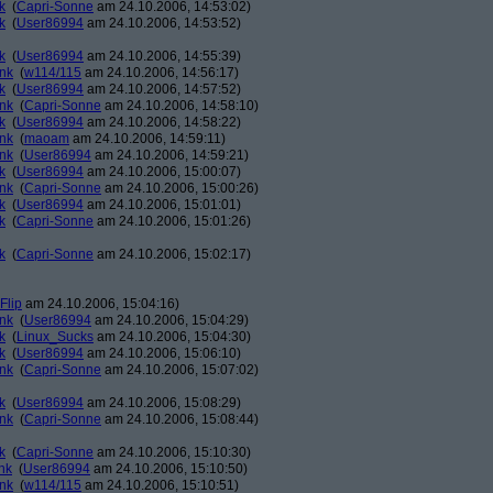
k
(
Capri-Sonne
am 24.10.2006, 14:53:02)
k
(
User86994
am 24.10.2006, 14:53:52)
k
(
User86994
am 24.10.2006, 14:55:39)
ank
(
w114/115
am 24.10.2006, 14:56:17)
k
(
User86994
am 24.10.2006, 14:57:52)
ank
(
Capri-Sonne
am 24.10.2006, 14:58:10)
k
(
User86994
am 24.10.2006, 14:58:22)
ank
(
maoam
am 24.10.2006, 14:59:11)
ank
(
User86994
am 24.10.2006, 14:59:21)
k
(
User86994
am 24.10.2006, 15:00:07)
ank
(
Capri-Sonne
am 24.10.2006, 15:00:26)
k
(
User86994
am 24.10.2006, 15:01:01)
k
(
Capri-Sonne
am 24.10.2006, 15:01:26)
k
(
Capri-Sonne
am 24.10.2006, 15:02:17)
Flip
am 24.10.2006, 15:04:16)
ank
(
User86994
am 24.10.2006, 15:04:29)
k
(
Linux_Sucks
am 24.10.2006, 15:04:30)
k
(
User86994
am 24.10.2006, 15:06:10)
ank
(
Capri-Sonne
am 24.10.2006, 15:07:02)
k
(
User86994
am 24.10.2006, 15:08:29)
ank
(
Capri-Sonne
am 24.10.2006, 15:08:44)
k
(
Capri-Sonne
am 24.10.2006, 15:10:30)
nk
(
User86994
am 24.10.2006, 15:10:50)
ank
(
w114/115
am 24.10.2006, 15:10:51)