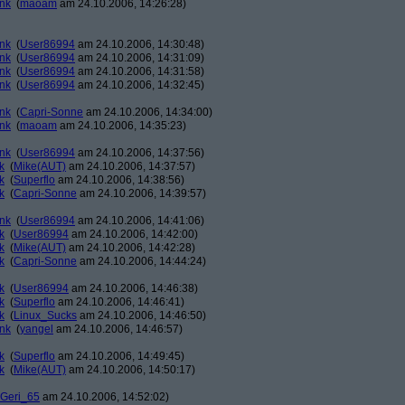
ank
(
maoam
am 24.10.2006, 14:26:28)
ank
(
User86994
am 24.10.2006, 14:30:48)
ank
(
User86994
am 24.10.2006, 14:31:09)
ank
(
User86994
am 24.10.2006, 14:31:58)
ank
(
User86994
am 24.10.2006, 14:32:45)
ank
(
Capri-Sonne
am 24.10.2006, 14:34:00)
ank
(
maoam
am 24.10.2006, 14:35:23)
ank
(
User86994
am 24.10.2006, 14:37:56)
k
(
Mike(AUT)
am 24.10.2006, 14:37:57)
k
(
Superflo
am 24.10.2006, 14:38:56)
k
(
Capri-Sonne
am 24.10.2006, 14:39:57)
ank
(
User86994
am 24.10.2006, 14:41:06)
k
(
User86994
am 24.10.2006, 14:42:00)
k
(
Mike(AUT)
am 24.10.2006, 14:42:28)
k
(
Capri-Sonne
am 24.10.2006, 14:44:24)
k
(
User86994
am 24.10.2006, 14:46:38)
k
(
Superflo
am 24.10.2006, 14:46:41)
k
(
Linux_Sucks
am 24.10.2006, 14:46:50)
ank
(
yangel
am 24.10.2006, 14:46:57)
k
(
Superflo
am 24.10.2006, 14:49:45)
k
(
Mike(AUT)
am 24.10.2006, 14:50:17)
Geri_65
am 24.10.2006, 14:52:02)