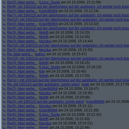
Re(2): Aber wehe...
(
Linux_Sucks
am 24.10.2006, 15:11:09)
Re(9): mit 100/110 auf der überholspur auf der autobahn: ich werde noch kran
Re(2): Aber wehe...
(
User86994
am 24.10.2006, 15:12:24)
Re(7): mit 100/110 auf der überholspur auf der autobahn: ich werde noch kran
Re(12): mit 100/110 auf der überholspur auf der autobahn: ich werde noch kr
Re(3): Aber wehe...
(
User86994
am 24.10.2006, 15:13:32)
Re(9): mit 100/110 auf der überholspur auf der autobahn: ich werde noch kran
Re(3): Aber wehe...
(
teleth
am 24.10.2006, 15:14:20)
Re(3): Aber wehe...
(
teleth
am 24.10.2006, 15:14:35)
Re(3): Aber wehe...
(
ducduc
am 24.10.2006, 15:14:44)
Re(10): mit 100/110 auf der überholspur auf der autobahn: ich werde noch kr
Re(2): Aber wehe...
(
ducduc
am 24.10.2006, 15:15:35)
Re: Aber wehe...
(
adhoc
am 24.10.2006, 15:15:47)
Re(10): mit 100/110 auf der überholspur auf der autobahn: ich werde noch kr
Re(3): Aber wehe...
(
teleth
am 24.10.2006, 15:16:15)
Re(4): Aber wehe...
(
Linux_Sucks
am 24.10.2006, 15:16:19)
Re(2): Aber wehe...
(
phj
am 24.10.2006, 15:16:45)
Re(5): Aber wehe...
(
teleth
am 24.10.2006, 15:17:03)
Re(11): mit 100/110 auf der überholspur auf der autobahn: ich werde noch kra
Re: mit 100/110 auf der autobahn: schön wärs!
(
iraki
am 24.10.2006, 15:17:55
Re(2): Aber wehe...
(
User86994
am 24.10.2006, 15:18:47)
Re(4): Aber wehe...
(
ducduc
am 24.10.2006, 15:19:30)
Re(5): Aber wehe...
(
teleth
am 24.10.2006, 15:20:08)
Re(2): mit 100/110 auf der autobahn: schön wärs!
(
User86994
am 24.10.2006,
Re(5): Aber wehe...
(
ducduc
am 24.10.2006, 15:21:11)
Re(6): Aber wehe...
(
User86994
am 24.10.2006, 15:21:38)
Re(6): Aber wehe...
(
Linux_Sucks
am 24.10.2006, 15:21:42)
Re(6): Aber wehe...
(
teleth
am 24.10.2006, 15:21:43)
Re(6): Aber wehe...
(
ducduc
am 24.10.2006, 15:22:01)
Re(7): Aber wehe...
(
teleth
am 24.10.2006, 15:22:46)