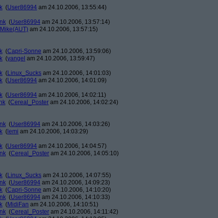
k
(
User86994
am 24.10.2006, 13:55:44)
ank
(
User86994
am 24.10.2006, 13:57:14)
Mike(AUT)
am 24.10.2006, 13:57:15)
k
(
Capri-Sonne
am 24.10.2006, 13:59:06)
k
(
yangel
am 24.10.2006, 13:59:47)
k
(
Linux_Sucks
am 24.10.2006, 14:01:03)
k
(
User86994
am 24.10.2006, 14:01:09)
k
(
User86994
am 24.10.2006, 14:02:11)
nk
(
Cereal_Poster
am 24.10.2006, 14:02:24)
ank
(
User86994
am 24.10.2006, 14:03:26)
k
(
lemi
am 24.10.2006, 14:03:29)
k
(
User86994
am 24.10.2006, 14:04:57)
ank
(
Cereal_Poster
am 24.10.2006, 14:05:10)
k
(
Linux_Sucks
am 24.10.2006, 14:07:55)
ank
(
User86994
am 24.10.2006, 14:09:23)
k
(
Capri-Sonne
am 24.10.2006, 14:10:20)
ank
(
User86994
am 24.10.2006, 14:10:33)
k
(
MidiFan
am 24.10.2006, 14:10:51)
ank
(
Cereal_Poster
am 24.10.2006, 14:11:42)