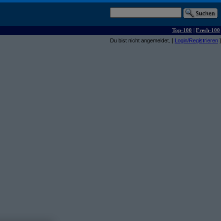
Top-100
|
Fresh-100
Du bist nicht angemeldet. [
Login/Registrieren
]