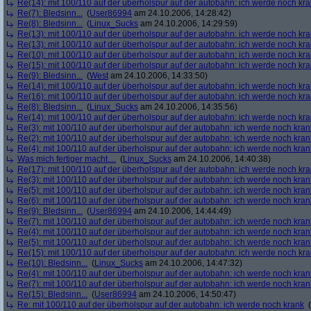
Re(14): mit 100/110 auf der überholspur auf der autobahn: ich werde noch kr
Re(7): Bledsinn...
(
User86994
am 24.10.2006, 14:28:42)
Re(8): Bledsinn...
(
Linux_Sucks
am 24.10.2006, 14:29:59)
Re(13): mit 100/110 auf der überholspur auf der autobahn: ich werde noch kr
Re(13): mit 100/110 auf der überholspur auf der autobahn: ich werde noch kr
Re(10): mit 100/110 auf der überholspur auf der autobahn: ich werde noch kr
Re(15): mit 100/110 auf der überholspur auf der autobahn: ich werde noch kr
Re(9): Bledsinn...
(
West
am 24.10.2006, 14:33:50)
Re(14): mit 100/110 auf der überholspur auf der autobahn: ich werde noch kr
Re(16): mit 100/110 auf der überholspur auf der autobahn: ich werde noch kr
Re(8): Bledsinn...
(
Linux_Sucks
am 24.10.2006, 14:35:56)
Re(14): mit 100/110 auf der überholspur auf der autobahn: ich werde noch kr
Re(3): mit 100/110 auf der überholspur auf der autobahn: ich werde noch kran
Re(2): mit 100/110 auf der überholspur auf der autobahn: ich werde noch kran
Re(4): mit 100/110 auf der überholspur auf der autobahn: ich werde noch kran
Was mich fertiger macht....
(
Linux_Sucks
am 24.10.2006, 14:40:38)
Re(17): mit 100/110 auf der überholspur auf der autobahn: ich werde noch kr
Re(3): mit 100/110 auf der überholspur auf der autobahn: ich werde noch kran
Re(5): mit 100/110 auf der überholspur auf der autobahn: ich werde noch kran
Re(6): mit 100/110 auf der überholspur auf der autobahn: ich werde noch kran
Re(9): Bledsinn...
(
User86994
am 24.10.2006, 14:44:49)
Re(7): mit 100/110 auf der überholspur auf der autobahn: ich werde noch kran
Re(4): mit 100/110 auf der überholspur auf der autobahn: ich werde noch kran
Re(5): mit 100/110 auf der überholspur auf der autobahn: ich werde noch kran
Re(15): mit 100/110 auf der überholspur auf der autobahn: ich werde noch kr
Re(10): Bledsinn...
(
Linux_Sucks
am 24.10.2006, 14:47:32)
Re(4): mit 100/110 auf der überholspur auf der autobahn: ich werde noch kran
Re(7): mit 100/110 auf der überholspur auf der autobahn: ich werde noch kran
Re(15): Bledsinn...
(
User86994
am 24.10.2006, 14:50:47)
Re: mit 100/110 auf der überholspur auf der autobahn: ich werde noch krank
(