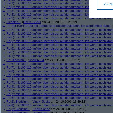
Re(2): mit 100/110 auf der überholspur auf der autobahn: ich werde noch kran
Konfi
Re(6): mit 100/110 auf der überholspur auf der autobahn: ich werde noch kran
Re(3): mit 100/110 auf der überholspur auf der autobahn: ich werde noch kran
Re(4): mit 100/110 auf der überholspur auf der autobahn: ich werde noch kran
Re(5): mit 100/110 auf der überholspur auf der autobahn: ich werde noch kran
Bledsinn...
(
Linux_Sucks
am 24.10.2006, 13:26:22)
Re: mit 100/110 auf der überholspur auf der autobahn: ich werde noch krank
(
Re(2): mit 100/110 auf der überholspur auf der autobahn: ich werde noch kran
Re(3): mit 100/110 auf der überholspur auf der autobahn: ich werde noch kran
Re(5): mit 100/110 auf der überholspur auf der autobahn: ich werde noch kran
Re(5): mit 100/110 auf der überholspur auf der autobahn: ich werde noch kran
Re(4): mit 100/110 auf der überholspur auf der autobahn: ich werde noch kran
Re(6): mit 100/110 auf der überholspur auf der autobahn: ich werde noch kran
Re(5): mit 100/110 auf der überholspur auf der autobahn: ich werde noch kran
Re(3): mit 100/110 auf der überholspur auf der autobahn: ich werde noch kran
Re: Bledsinn...
(
User86994
am 24.10.2006, 13:37:37)
Re(6): mit 100/110 auf der überholspur auf der autobahn: ich werde noch kran
Re(7): mit 100/110 auf der überholspur auf der autobahn: ich werde noch kran
Re(8): mit 100/110 auf der überholspur auf der autobahn: ich werde noch kran
Re(6): mit 100/110 auf der überholspur auf der autobahn: ich werde noch kran
Re(4): mit 100/110 auf der überholspur auf der autobahn: ich werde noch kran
Re(7): mit 100/110 auf der überholspur auf der autobahn: ich werde noch kran
Re(9): mit 100/110 auf der überholspur auf der autobahn: ich werde noch kran
Re(5): mit 100/110 auf der überholspur auf der autobahn: ich werde noch kran
Re(7): mit 100/110 auf der überholspur auf der autobahn: ich werde noch kran
Re(6): mit 100/110 auf der überholspur auf der autobahn: ich werde noch kran
Re(2): Bledsinn...
(
Linux_Sucks
am 24.10.2006, 13:49:12)
Re(8): mit 100/110 auf der überholspur auf der autobahn: ich werde noch kran
Re(3): Bledsinn...
(
Capri-Sonne
am 24.10.2006, 13:52:56)