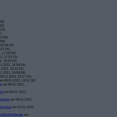
06)
03)
:23)
2)
24:26)
:09)
16:28:28)
:27:16)
, 17:16:56)
1, 17:53:23)
, 18:05:33)
1.2021, 18:59:24)
.2021, 18:13:25)
1.2021, 19:08:58)
08.01.2021, 19:27:54)
m 08.01.2021, 19:51:38)
me
am 08.01.2021,
ded
am 09.01.2021,
likeme
am 09.01.2021,
eloaded
am 10.01.2021,
ntificallyilliterate
am