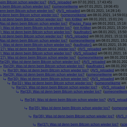
beim Bitcoin schon wieder los?
(
AVS_reloaded
am 07.01.2021, 17:43:45)
n beim Bitcoin schon wieder los?
(
someonelikeme
am 07.01.2021, 19:06:45)
denn beim Bitcoin schon wieder los?
(
AVS_reloaded
am 08.01.2021, 14:28:14)
st denn beim Bitcoin schon wieder los?
(
someonelikeme
am 08.01.2021, 14:59:01)
 ist denn beim Bitcoin schon wieder los?
(
ein Kritiker
am 08.01.2021, 15:01:24)
Was ist denn beim Bitcoin schon wieder los?
(
Paulas_Papa
am 08.01.2021, 15:18:
): Was ist denn beim Bitcoin schon wieder los?
(
ein Kritiker
am 08.01.2021, 15:20:
): Was ist denn beim Bitcoin schon wieder los?
(
kaufinator1
am 08.01.2021, 15:50
 ist denn beim Bitcoin schon wieder los?
(
AVS_reloaded
am 08.01.2021, 15:11:3
Was ist denn beim Bitcoin schon wieder los?
(
someonelikeme
am 08.01.2021, 15:
): Was ist denn beim Bitcoin schon wieder los?
(
kaufinator1
am 08.01.2021, 15:36
27): Was ist denn beim Bitcoin schon wieder los?
(
AVS_reloaded
am 08.01.2021, 
): Was ist denn beim Bitcoin schon wieder los?
(
AVS_reloaded
am 08.01.2021, 16
27): Was ist denn beim Bitcoin schon wieder los?
(
someonelikeme
am 08.01.2021
Re(28): Was ist denn beim Bitcoin schon wieder los?
(
AVS_reloaded
am 08.01.202
Re(29): Was ist denn beim Bitcoin schon wieder los?
(
kaufinator1
am 08.01.2021
Re(30): Was ist denn beim Bitcoin schon wieder los?
(
AVS_reloaded
am 08.0
Re(29): Was ist denn beim Bitcoin schon wieder los?
(
someonelikeme
am 08.01
Re(30): Was ist denn beim Bitcoin schon wieder los?
(
AVS_reloaded
am 08.0
Re(31): Was ist denn beim Bitcoin schon wieder los?
(
someonelikeme
am 
Re(32): Was ist denn beim Bitcoin schon wieder los?
(
AVS_reloaded
a
Re(33): Was ist denn beim Bitcoin schon wieder los?
(
someonelike
Re(34): Was ist denn beim Bitcoin schon wieder los?
(
AVS_reloa
Re(35): Was ist denn beim Bitcoin schon wieder los?
(
someone
Re(36): Was ist denn beim Bitcoin schon wieder los?
(
AVS_r
Re(37): Was ist denn beim Bitcoin schon wieder los?
(
scie