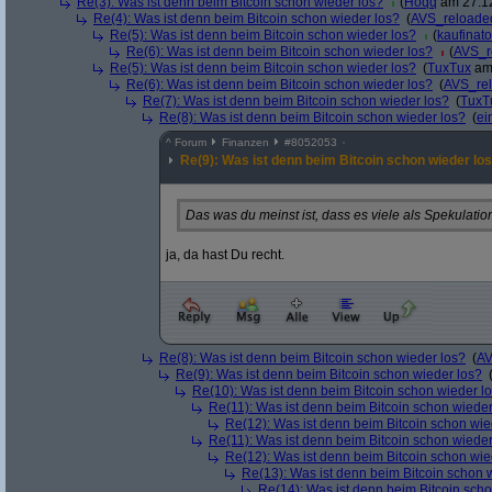
Re(3): Was ist denn beim Bitcoin schon wieder los?
(
Hoqq
am 27.12
Re(4): Was ist denn beim Bitcoin schon wieder los?
(
AVS_reloade
Re(5): Was ist denn beim Bitcoin schon wieder los?
(
kaufinato
Re(6): Was ist denn beim Bitcoin schon wieder los?
(
AVS_r
Re(5): Was ist denn beim Bitcoin schon wieder los?
(
TuxTux
am 
Re(6): Was ist denn beim Bitcoin schon wieder los?
(
AVS_re
Re(7): Was ist denn beim Bitcoin schon wieder los?
(
TuxT
Re(8): Was ist denn beim Bitcoin schon wieder los?
(
ei
^
Forum
Finanzen
#
8052053
Re(9): Was ist denn beim Bitcoin schon wieder lo
Das was du meinst ist, dass es viele als Spekulati
ja, da hast Du recht.
Re(8): Was ist denn beim Bitcoin schon wieder los?
(
AV
Re(9): Was ist denn beim Bitcoin schon wieder los?
Re(10): Was ist denn beim Bitcoin schon wieder l
Re(11): Was ist denn beim Bitcoin schon wieder
Re(12): Was ist denn beim Bitcoin schon wie
Re(11): Was ist denn beim Bitcoin schon wieder
Re(12): Was ist denn beim Bitcoin schon wie
Re(13): Was ist denn beim Bitcoin schon 
Re(14): Was ist denn beim Bitcoin sch