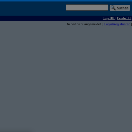
Top-100
|
Fresh-100
Du bist nicht angemeldet. [
Login/Registrieren
]