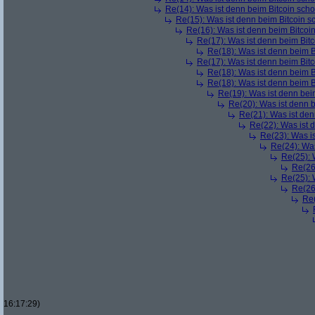
Re(14): Was ist denn beim Bitcoin sch
Re(15): Was ist denn beim Bitcoin s
Re(16): Was ist denn beim Bitcoi
Re(17): Was ist denn beim Bit
Re(18): Was ist denn beim B
Re(17): Was ist denn beim Bit
Re(18): Was ist denn beim B
Re(18): Was ist denn beim B
Re(19): Was ist denn bei
Re(20): Was ist denn 
Re(21): Was ist den
Re(22): Was ist 
Re(23): Was i
Re(24): Was
Re(25): 
Re(26
Re(25): 
Re(26
Re(
16:17:29)