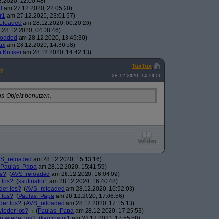
.2020, 22:00:48)
d
am 27.12.2020, 22:05:20)
r1
am 27.12.2020, 23:01:57)
eloaded
am 28.12.2020, 00:20:26)
28.12.2020, 04:08:46)
loaded
am 28.12.2020, 13:49:30)
ux
am 28.12.2020, 14:36:58)
n Kritiker
am 28.12.2020, 14:42:13)
TuxTux
s?
28.12.2020, 14:50:06
ons-Objekt benutzen.
S_reloaded
am 28.12.2020, 15:13:16)
(
Paulas_Papa
am 28.12.2020, 15:41:59)
os?
(
AVS_reloaded
am 28.12.2020, 16:04:09)
 los?
(
kaufinator1
am 28.12.2020, 16:40:48)
der los?
(
AVS_reloaded
am 28.12.2020, 16:52:03)
 los?
(
Paulas_Papa
am 28.12.2020, 17:06:56)
der los?
(
AVS_reloaded
am 28.12.2020, 17:15:13)
wieder los?
(
Paulas_Papa
am 28.12.2020, 17:25:53)
on wieder los?
(
kaufinator1
am 28.12.2020, 17:55:58)