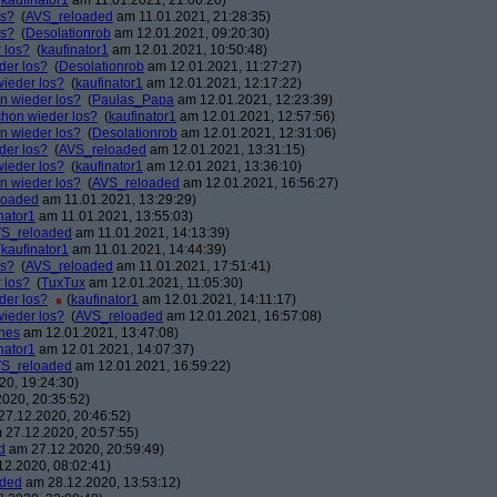
(
kaufinator1
am 11.01.2021, 21:06:20)
os?
(
AVS_reloaded
am 11.01.2021, 21:28:35)
os?
(
Desolationrob
am 12.01.2021, 09:20:30)
 los?
(
kaufinator1
am 12.01.2021, 10:50:48)
der los?
(
Desolationrob
am 12.01.2021, 11:27:27)
wieder los?
(
kaufinator1
am 12.01.2021, 12:17:22)
on wieder los?
(
Paulas_Papa
am 12.01.2021, 12:23:39)
chon wieder los?
(
kaufinator1
am 12.01.2021, 12:57:56)
on wieder los?
(
Desolationrob
am 12.01.2021, 12:31:06)
der los?
(
AVS_reloaded
am 12.01.2021, 13:31:15)
wieder los?
(
kaufinator1
am 12.01.2021, 13:36:10)
on wieder los?
(
AVS_reloaded
am 12.01.2021, 16:56:27)
loaded
am 11.01.2021, 13:29:29)
nator1
am 11.01.2021, 13:55:03)
S_reloaded
am 11.01.2021, 14:13:39)
(
kaufinator1
am 11.01.2021, 14:44:39)
os?
(
AVS_reloaded
am 11.01.2021, 17:51:41)
 los?
(
TuxTux
am 12.01.2021, 11:05:30)
der los?
(
kaufinator1
am 12.01.2021, 14:11:17)
wieder los?
(
AVS_reloaded
am 12.01.2021, 16:57:08)
nes
am 12.01.2021, 13:47:08)
nator1
am 12.01.2021, 14:07:37)
S_reloaded
am 12.01.2021, 16:59:22)
0, 19:24:30)
020, 20:35:52)
7.12.2020, 20:46:52)
27.12.2020, 20:57:55)
d
am 27.12.2020, 20:59:49)
2.2020, 08:02:41)
aded
am 28.12.2020, 13:53:12)