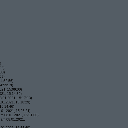
)
02)
00)
59)
4:52:56)
4:59:19)
21, 15:09:00)
21, 15:14:39)
.01.2021, 15:17:13)
01.2021, 15:18:29)
15:14:46)
01.2021, 15:26:21)
m 08.01.2021, 15:31:00)
am 08.01.2021,
01.2021, 15:44:40)