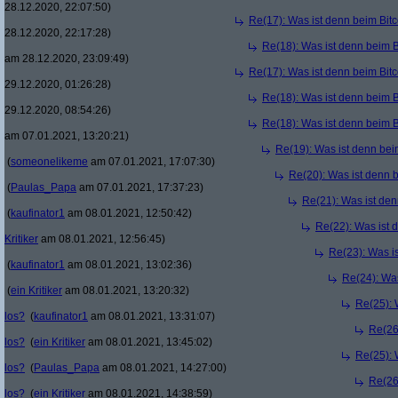
28.12.2020, 22:07:50)
Re(17): Was ist denn beim Bit
28.12.2020, 22:17:28)
Re(18): Was ist denn beim B
am 28.12.2020, 23:09:49)
Re(17): Was ist denn beim Bit
29.12.2020, 01:26:28)
Re(18): Was ist denn beim B
29.12.2020, 08:54:26)
Re(18): Was ist denn beim B
am 07.01.2021, 13:20:21)
Re(19): Was ist denn bei
(
someonelikeme
am 07.01.2021, 17:07:30)
Re(20): Was ist denn 
(
Paulas_Papa
am 07.01.2021, 17:37:23)
Re(21): Was ist den
(
kaufinator1
am 08.01.2021, 12:50:42)
Re(22): Was ist 
Kritiker
am 08.01.2021, 12:56:45)
Re(23): Was i
(
kaufinator1
am 08.01.2021, 13:02:36)
Re(24): Was
(
ein Kritiker
am 08.01.2021, 13:20:32)
Re(25): 
los?
(
kaufinator1
am 08.01.2021, 13:31:07)
Re(26
los?
(
ein Kritiker
am 08.01.2021, 13:45:02)
Re(25): 
los?
(
Paulas_Papa
am 08.01.2021, 14:27:00)
Re(26
los?
(
ein Kritiker
am 08.01.2021, 14:38:59)