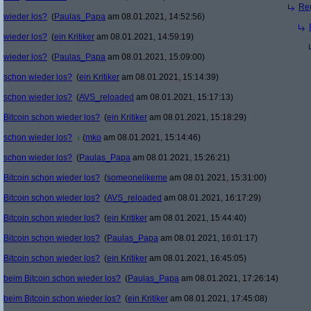
Re(
wieder los?
(
Paulas_Papa
am 08.01.2021, 14:52:56)
wieder los?
(
ein Kritiker
am 08.01.2021, 14:59:19)
wieder los?
(
Paulas_Papa
am 08.01.2021, 15:09:00)
schon wieder los?
(
ein Kritiker
am 08.01.2021, 15:14:39)
schon wieder los?
(
AVS_reloaded
am 08.01.2021, 15:17:13)
Bitcoin schon wieder los?
(
ein Kritiker
am 08.01.2021, 15:18:29)
schon wieder los?
(
mko
am 08.01.2021, 15:14:46)
schon wieder los?
(
Paulas_Papa
am 08.01.2021, 15:26:21)
Bitcoin schon wieder los?
(
someonelikeme
am 08.01.2021, 15:31:00)
Bitcoin schon wieder los?
(
AVS_reloaded
am 08.01.2021, 16:17:29)
Bitcoin schon wieder los?
(
ein Kritiker
am 08.01.2021, 15:44:40)
Bitcoin schon wieder los?
(
Paulas_Papa
am 08.01.2021, 16:01:17)
Bitcoin schon wieder los?
(
ein Kritiker
am 08.01.2021, 16:45:05)
beim Bitcoin schon wieder los?
(
Paulas_Papa
am 08.01.2021, 17:26:14)
beim Bitcoin schon wieder los?
(
ein Kritiker
am 08.01.2021, 17:45:08)