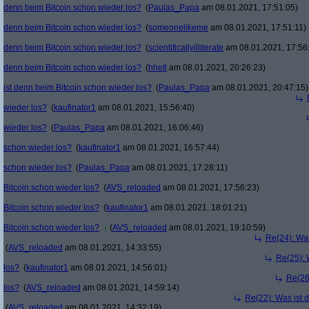
denn beim Bitcoin schon wieder los?
(
Paulas_Papa
am 08.01.2021, 17:51:05)
denn beim Bitcoin schon wieder los?
(
someonelikeme
am 08.01.2021, 17:51:11)
denn beim Bitcoin schon wieder los?
(
scientificallyilliterate
am 08.01.2021, 17:56
denn beim Bitcoin schon wieder los?
(
hhetl
am 08.01.2021, 20:26:23)
ist denn beim Bitcoin schon wieder los?
(
Paulas_Papa
am 08.01.2021, 20:47:15)
wieder los?
(
kaufinator1
am 08.01.2021, 15:56:40)
wieder los?
(
Paulas_Papa
am 08.01.2021, 16:06:46)
schon wieder los?
(
kaufinator1
am 08.01.2021, 16:57:44)
schon wieder los?
(
Paulas_Papa
am 08.01.2021, 17:28:11)
Bitcoin schon wieder los?
(
AVS_reloaded
am 08.01.2021, 17:56:23)
Bitcoin schon wieder los?
(
kaufinator1
am 08.01.2021, 18:01:21)
Bitcoin schon wieder los?
(
AVS_reloaded
am 08.01.2021, 19:10:59)
Re(24): Was
(
AVS_reloaded
am 08.01.2021, 14:33:55)
Re(25): 
los?
(
kaufinator1
am 08.01.2021, 14:56:01)
Re(26
los?
(
AVS_reloaded
am 08.01.2021, 14:59:14)
Re(22): Was ist 
(
AVS_reloaded
am 08.01.2021, 14:32:19)