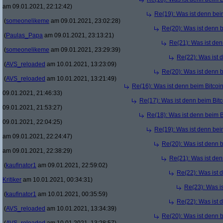
am 09.01.2021, 22:12:42)
Re(19): Was ist denn bei
(
someonelikeme
am 09.01.2021, 23:02:28)
Re(20): Was ist denn 
(
Paulas_Papa
am 09.01.2021, 23:13:21)
Re(21): Was ist den
(
someonelikeme
am 09.01.2021, 23:29:39)
Re(22): Was ist 
(
AVS_reloaded
am 10.01.2021, 13:23:09)
Re(20): Was ist denn 
(
AVS_reloaded
am 10.01.2021, 13:21:49)
Re(16): Was ist denn beim Bitcoi
09.01.2021, 21:46:33)
Re(17): Was ist denn beim Bit
09.01.2021, 21:53:27)
Re(18): Was ist denn beim B
09.01.2021, 22:04:25)
Re(19): Was ist denn bei
am 09.01.2021, 22:24:47)
Re(20): Was ist denn 
am 09.01.2021, 22:38:29)
Re(21): Was ist den
(
kaufinator1
am 09.01.2021, 22:59:02)
Re(22): Was ist 
Kritiker
am 10.01.2021, 00:34:31)
Re(23): Was i
(
kaufinator1
am 10.01.2021, 00:35:59)
Re(22): Was ist 
(
AVS_reloaded
am 10.01.2021, 13:34:39)
Re(20): Was ist denn 