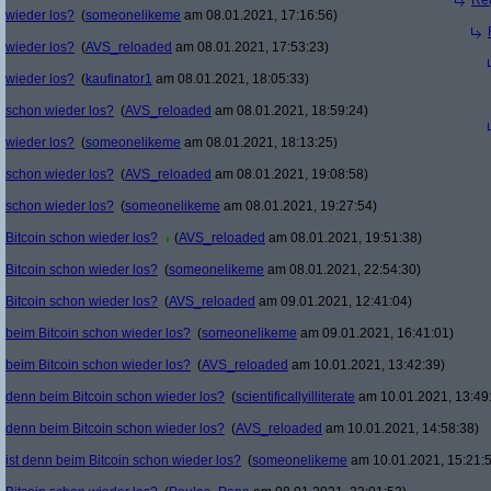
Re(
wieder los?
(
someonelikeme
am 08.01.2021, 17:16:56)
wieder los?
(
AVS_reloaded
am 08.01.2021, 17:53:23)
wieder los?
(
kaufinator1
am 08.01.2021, 18:05:33)
schon wieder los?
(
AVS_reloaded
am 08.01.2021, 18:59:24)
wieder los?
(
someonelikeme
am 08.01.2021, 18:13:25)
schon wieder los?
(
AVS_reloaded
am 08.01.2021, 19:08:58)
schon wieder los?
(
someonelikeme
am 08.01.2021, 19:27:54)
Bitcoin schon wieder los?
(
AVS_reloaded
am 08.01.2021, 19:51:38)
Bitcoin schon wieder los?
(
someonelikeme
am 08.01.2021, 22:54:30)
Bitcoin schon wieder los?
(
AVS_reloaded
am 09.01.2021, 12:41:04)
beim Bitcoin schon wieder los?
(
someonelikeme
am 09.01.2021, 16:41:01)
beim Bitcoin schon wieder los?
(
AVS_reloaded
am 10.01.2021, 13:42:39)
denn beim Bitcoin schon wieder los?
(
scientificallyilliterate
am 10.01.2021, 13:49
denn beim Bitcoin schon wieder los?
(
AVS_reloaded
am 10.01.2021, 14:58:38)
ist denn beim Bitcoin schon wieder los?
(
someonelikeme
am 10.01.2021, 15:21: