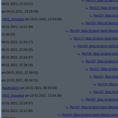
Re(20): Was ist denn 
09.01.2021, 23:13:21)
Re(21): Was ist den
am 09.01.2021, 23:29:39)
Re(22): Was ist 
(
AVS_reloaded
am 10.01.2021, 13:23:09)
Re(20): Was ist denn 
10.01.2021, 13:21:49)
Re(16): Was ist denn beim Bitcoi
21:46:33)
Re(17): Was ist denn beim Bit
09.01.2021, 21:53:27)
Re(18): Was ist denn beim B
09.01.2021, 22:04:25)
Re(19): Was ist denn bei
09.01.2021, 22:24:47)
Re(20): Was ist denn 
09.01.2021, 22:38:29)
Re(21): Was ist den
am 09.01.2021, 22:59:02)
Re(22): Was ist 
am 10.01.2021, 00:34:31)
Re(23): Was i
(
kaufinator1
am 10.01.2021, 00:35:59)
Re(22): Was ist 
(
AVS_reloaded
am 10.01.2021, 13:34:39)
Re(20): Was ist denn 
10.01.2021, 13:28:57)
Re(16): Was ist denn beim Bitcoi
10.01.2021, 13:12:48)
Re(14): Was ist denn beim Bitcoin sch