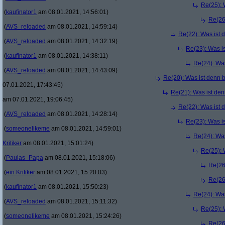
Re(25): 
(
kaufinator1
am 08.01.2021, 14:56:01)
Re(26
(
AVS_reloaded
am 08.01.2021, 14:59:14)
Re(22): Was ist 
(
AVS_reloaded
am 08.01.2021, 14:32:19)
Re(23): Was i
(
kaufinator1
am 08.01.2021, 14:38:11)
Re(24): Was
(
AVS_reloaded
am 08.01.2021, 14:43:09)
Re(20): Was ist denn 
07.01.2021, 17:43:45)
Re(21): Was ist den
am 07.01.2021, 19:06:45)
Re(22): Was ist 
(
AVS_reloaded
am 08.01.2021, 14:28:14)
Re(23): Was i
(
someonelikeme
am 08.01.2021, 14:59:01)
Re(24): Was
Kritiker
am 08.01.2021, 15:01:24)
Re(25): 
(
Paulas_Papa
am 08.01.2021, 15:18:06)
Re(26
(
ein Kritiker
am 08.01.2021, 15:20:03)
Re(26
(
kaufinator1
am 08.01.2021, 15:50:23)
Re(24): Was
(
AVS_reloaded
am 08.01.2021, 15:11:32)
Re(25): 
(
someonelikeme
am 08.01.2021, 15:24:26)
Re(26