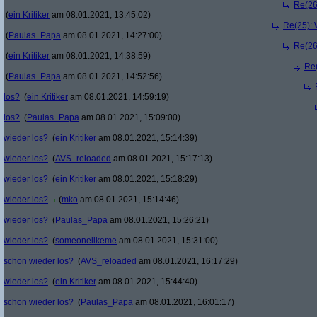
Re(26
(
ein Kritiker
am 08.01.2021, 13:45:02)
Re(25): 
(
Paulas_Papa
am 08.01.2021, 14:27:00)
Re(26
(
ein Kritiker
am 08.01.2021, 14:38:59)
Re(
(
Paulas_Papa
am 08.01.2021, 14:52:56)
los?
(
ein Kritiker
am 08.01.2021, 14:59:19)
los?
(
Paulas_Papa
am 08.01.2021, 15:09:00)
wieder los?
(
ein Kritiker
am 08.01.2021, 15:14:39)
wieder los?
(
AVS_reloaded
am 08.01.2021, 15:17:13)
wieder los?
(
ein Kritiker
am 08.01.2021, 15:18:29)
wieder los?
(
mko
am 08.01.2021, 15:14:46)
wieder los?
(
Paulas_Papa
am 08.01.2021, 15:26:21)
wieder los?
(
someonelikeme
am 08.01.2021, 15:31:00)
schon wieder los?
(
AVS_reloaded
am 08.01.2021, 16:17:29)
wieder los?
(
ein Kritiker
am 08.01.2021, 15:44:40)
schon wieder los?
(
Paulas_Papa
am 08.01.2021, 16:01:17)