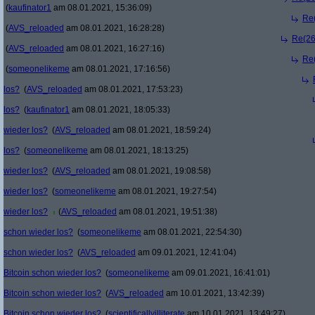
(
kaufinator1
am 08.01.2021, 15:36:09)
Re(
(
AVS_reloaded
am 08.01.2021, 16:28:28)
Re(26
(
AVS_reloaded
am 08.01.2021, 16:27:16)
Re(
(
someonelikeme
am 08.01.2021, 17:16:56)
los?
(
AVS_reloaded
am 08.01.2021, 17:53:23)
los?
(
kaufinator1
am 08.01.2021, 18:05:33)
wieder los?
(
AVS_reloaded
am 08.01.2021, 18:59:24)
los?
(
someonelikeme
am 08.01.2021, 18:13:25)
wieder los?
(
AVS_reloaded
am 08.01.2021, 19:08:58)
wieder los?
(
someonelikeme
am 08.01.2021, 19:27:54)
wieder los?
(
AVS_reloaded
am 08.01.2021, 19:51:38)
schon wieder los?
(
someonelikeme
am 08.01.2021, 22:54:30)
schon wieder los?
(
AVS_reloaded
am 09.01.2021, 12:41:04)
Bitcoin schon wieder los?
(
someonelikeme
am 09.01.2021, 16:41:01)
Bitcoin schon wieder los?
(
AVS_reloaded
am 10.01.2021, 13:42:39)
Bitcoin schon wieder los?
(
scientificallyilliterate
am 10.01.2021, 13:49:27)