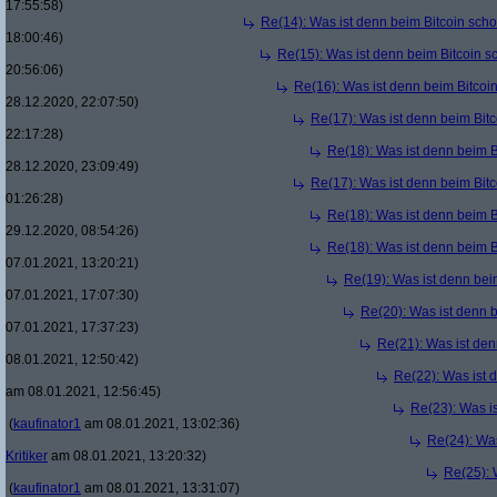
17:55:58)
Re(14): Was ist denn beim Bitcoin sch
18:00:46)
Re(15): Was ist denn beim Bitcoin s
20:56:06)
Re(16): Was ist denn beim Bitcoi
28.12.2020, 22:07:50)
Re(17): Was ist denn beim Bit
22:17:28)
Re(18): Was ist denn beim B
28.12.2020, 23:09:49)
Re(17): Was ist denn beim Bit
01:26:28)
Re(18): Was ist denn beim B
29.12.2020, 08:54:26)
Re(18): Was ist denn beim B
07.01.2021, 13:20:21)
Re(19): Was ist denn bei
07.01.2021, 17:07:30)
Re(20): Was ist denn 
07.01.2021, 17:37:23)
Re(21): Was ist den
08.01.2021, 12:50:42)
Re(22): Was ist 
am 08.01.2021, 12:56:45)
Re(23): Was i
(
kaufinator1
am 08.01.2021, 13:02:36)
Re(24): Was
Kritiker
am 08.01.2021, 13:20:32)
Re(25): 
(
kaufinator1
am 08.01.2021, 13:31:07)