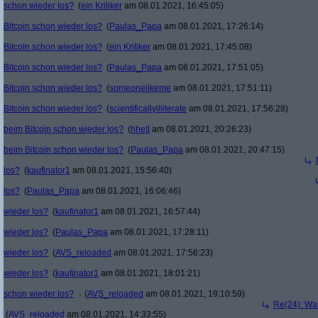
schon wieder los?
(
ein Kritiker
am 08.01.2021, 16:45:05)
Bitcoin schon wieder los?
(
Paulas_Papa
am 08.01.2021, 17:26:14)
Bitcoin schon wieder los?
(
ein Kritiker
am 08.01.2021, 17:45:08)
Bitcoin schon wieder los?
(
Paulas_Papa
am 08.01.2021, 17:51:05)
Bitcoin schon wieder los?
(
someonelikeme
am 08.01.2021, 17:51:11)
Bitcoin schon wieder los?
(
scientificallyilliterate
am 08.01.2021, 17:56:28)
beim Bitcoin schon wieder los?
(
hhetl
am 08.01.2021, 20:26:23)
beim Bitcoin schon wieder los?
(
Paulas_Papa
am 08.01.2021, 20:47:15)
los?
(
kaufinator1
am 08.01.2021, 15:56:40)
los?
(
Paulas_Papa
am 08.01.2021, 16:06:46)
wieder los?
(
kaufinator1
am 08.01.2021, 16:57:44)
wieder los?
(
Paulas_Papa
am 08.01.2021, 17:28:11)
wieder los?
(
AVS_reloaded
am 08.01.2021, 17:56:23)
wieder los?
(
kaufinator1
am 08.01.2021, 18:01:21)
schon wieder los?
(
AVS_reloaded
am 08.01.2021, 19:10:59)
Re(24): Was
(
AVS_reloaded
am 08.01.2021, 14:33:55)