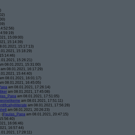
)
02)
00)
59)
4:52:56)
4:59:19)
21, 15:09:00)
21, 15:14:39)
.01.2021, 15:17:13)
01.2021, 15:18:29)
15:14:46)
01.2021, 15:26:21)
m 08.01.2021, 15:31:00)
am 08.01.2021, 16:17:29)
01.2021, 15:44:40)
m 08.01.2021, 16:01:17)
m 08.01.2021, 16:45:05)
Papa
am 08.01.2021, 17:26:14)
tiker
am 08.01.2021, 17:45:08)
ulas_Papa
am 08.01.2021, 17:51:05)
meonelikeme
am 08.01.2021, 17:51:11)
ntificallyilliterate
am 08.01.2021, 17:56:28)
hhetl
am 08.01.2021, 20:26:23)
(
Paulas_Papa
am 08.01.2021, 20:47:15)
15:56:40)
21, 16:06:46)
021, 16:57:44)
01.2021, 17:28:11)