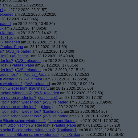
.2020, 22:00:48)
d
am 27.12.2020, 22:05:20)
r1
am 27.12.2020, 23:01:57)
eloaded
am 28.12.2020, 00:20:26)
28.12.2020, 04:08:46)
loaded
am 28.12.2020, 13:49:30)
ux
am 28.12.2020, 14:36:58)
n Kritiker
am 28.12.2020, 14:42:13)
(
TuxTux
am 28.12.2020, 14:50:06)
S_reloaded
am 28.12.2020, 15:13:16)
(
Paulas_Papa
am 28.12.2020, 15:41:59)
os?
(
AVS_reloaded
am 28.12.2020, 16:04:09)
 los?
(
kaufinator1
am 28.12.2020, 16:40:48)
der los?
(
AVS_reloaded
am 28.12.2020, 16:52:03)
 los?
(
Paulas_Papa
am 28.12.2020, 17:06:56)
der los?
(
AVS_reloaded
am 28.12.2020, 17:15:13)
wieder los?
(
Paulas_Papa
am 28.12.2020, 17:25:53)
on wieder los?
(
kaufinator1
am 28.12.2020, 17:55:58)
on wieder los?
(
AVS_reloaded
am 28.12.2020, 18:00:46)
chon wieder los?
(
kaufinator1
am 28.12.2020, 20:56:06)
n schon wieder los?
(
AVS_reloaded
am 28.12.2020, 22:07:50)
coin schon wieder los?
(
kaufinator1
am 28.12.2020, 22:17:28)
itcoin schon wieder los?
(
AVS_reloaded
am 28.12.2020, 23:09:49)
coin schon wieder los?
(
Hoqq
am 29.12.2020, 01:26:28)
itcoin schon wieder los?
(
kaufinator1
am 29.12.2020, 08:54:26)
itcoin schon wieder los?
(
AVS_reloaded
am 07.01.2021, 13:20:21)
m Bitcoin schon wieder los?
(
someonelikeme
am 07.01.2021, 17:07:30)
beim Bitcoin schon wieder los?
(
Paulas_Papa
am 07.01.2021, 17:37:23)
n beim Bitcoin schon wieder los?
(
kaufinator1
am 08.01.2021, 12:50:42)
denn beim Bitcoin schon wieder los?
(
ein Kritiker
am 08.01.2021, 12:56:45)