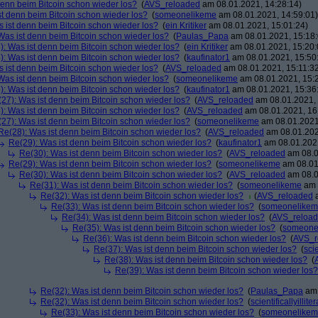
denn beim Bitcoin schon wieder los?
(
AVS_reloaded
am 08.01.2021, 14:28:14)
st denn beim Bitcoin schon wieder los?
(
someonelikeme
am 08.01.2021, 14:59:01)
 ist denn beim Bitcoin schon wieder los?
(
ein Kritiker
am 08.01.2021, 15:01:24)
Was ist denn beim Bitcoin schon wieder los?
(
Paulas_Papa
am 08.01.2021, 15:18:
): Was ist denn beim Bitcoin schon wieder los?
(
ein Kritiker
am 08.01.2021, 15:20:
): Was ist denn beim Bitcoin schon wieder los?
(
kaufinator1
am 08.01.2021, 15:50
 ist denn beim Bitcoin schon wieder los?
(
AVS_reloaded
am 08.01.2021, 15:11:3
Was ist denn beim Bitcoin schon wieder los?
(
someonelikeme
am 08.01.2021, 15:
): Was ist denn beim Bitcoin schon wieder los?
(
kaufinator1
am 08.01.2021, 15:36
27): Was ist denn beim Bitcoin schon wieder los?
(
AVS_reloaded
am 08.01.2021, 
): Was ist denn beim Bitcoin schon wieder los?
(
AVS_reloaded
am 08.01.2021, 16
27): Was ist denn beim Bitcoin schon wieder los?
(
someonelikeme
am 08.01.2021
Re(28): Was ist denn beim Bitcoin schon wieder los?
(
AVS_reloaded
am 08.01.202
Re(29): Was ist denn beim Bitcoin schon wieder los?
(
kaufinator1
am 08.01.2021
Re(30): Was ist denn beim Bitcoin schon wieder los?
(
AVS_reloaded
am 08.0
Re(29): Was ist denn beim Bitcoin schon wieder los?
(
someonelikeme
am 08.01
Re(30): Was ist denn beim Bitcoin schon wieder los?
(
AVS_reloaded
am 08.0
Re(31): Was ist denn beim Bitcoin schon wieder los?
(
someonelikeme
am 
Re(32): Was ist denn beim Bitcoin schon wieder los?
(
AVS_reloaded
a
Re(33): Was ist denn beim Bitcoin schon wieder los?
(
someonelike
Re(34): Was ist denn beim Bitcoin schon wieder los?
(
AVS_reloa
Re(35): Was ist denn beim Bitcoin schon wieder los?
(
someone
Re(36): Was ist denn beim Bitcoin schon wieder los?
(
AVS_r
Re(37): Was ist denn beim Bitcoin schon wieder los?
(
scie
Re(38): Was ist denn beim Bitcoin schon wieder los?
(
Re(39): Was ist denn beim Bitcoin schon wieder los?
Re(32): Was ist denn beim Bitcoin schon wieder los?
(
Paulas_Papa
am 
Re(32): Was ist denn beim Bitcoin schon wieder los?
(
scientificallyillite
Re(33): Was ist denn beim Bitcoin schon wieder los?
(
someonelike