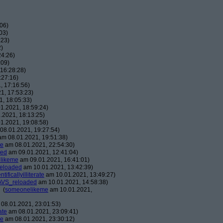
06)
03)
:23)
2)
24:26)
:09)
16:28:28)
:27:16)
, 17:16:56)
1, 17:53:23)
, 18:05:33)
1.2021, 18:59:24)
.2021, 18:13:25)
1.2021, 19:08:58)
08.01.2021, 19:27:54)
m 08.01.2021, 19:51:38)
me
am 08.01.2021, 22:54:30)
ded
am 09.01.2021, 12:41:04)
likeme
am 09.01.2021, 16:41:01)
eloaded
am 10.01.2021, 13:42:39)
ntificallyilliterate
am 10.01.2021, 13:49:27)
AVS_reloaded
am 10.01.2021, 14:58:38)
(
someonelikeme
am 10.01.2021,
08.01.2021, 23:01:53)
rate
am 08.01.2021, 23:09:41)
me
am 08.01.2021, 23:30:12)