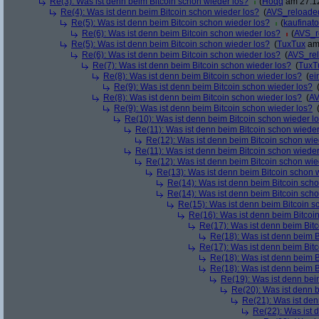
Re(3): Was ist denn beim Bitcoin schon wieder los?
(
Hoqq
am 27.12
Re(4): Was ist denn beim Bitcoin schon wieder los?
(
AVS_reloade
Re(5): Was ist denn beim Bitcoin schon wieder los?
(
kaufinato
Re(6): Was ist denn beim Bitcoin schon wieder los?
(
AVS_r
Re(5): Was ist denn beim Bitcoin schon wieder los?
(
TuxTux
am 
Re(6): Was ist denn beim Bitcoin schon wieder los?
(
AVS_re
Re(7): Was ist denn beim Bitcoin schon wieder los?
(
TuxT
Re(8): Was ist denn beim Bitcoin schon wieder los?
(
ei
Re(9): Was ist denn beim Bitcoin schon wieder los?
Re(8): Was ist denn beim Bitcoin schon wieder los?
(
AV
Re(9): Was ist denn beim Bitcoin schon wieder los?
Re(10): Was ist denn beim Bitcoin schon wieder l
Re(11): Was ist denn beim Bitcoin schon wieder
Re(12): Was ist denn beim Bitcoin schon wie
Re(11): Was ist denn beim Bitcoin schon wieder
Re(12): Was ist denn beim Bitcoin schon wie
Re(13): Was ist denn beim Bitcoin schon 
Re(14): Was ist denn beim Bitcoin sch
Re(14): Was ist denn beim Bitcoin sch
Re(15): Was ist denn beim Bitcoin s
Re(16): Was ist denn beim Bitcoi
Re(17): Was ist denn beim Bit
Re(18): Was ist denn beim B
Re(17): Was ist denn beim Bit
Re(18): Was ist denn beim B
Re(18): Was ist denn beim B
Re(19): Was ist denn bei
Re(20): Was ist denn 
Re(21): Was ist den
Re(22): Was ist 