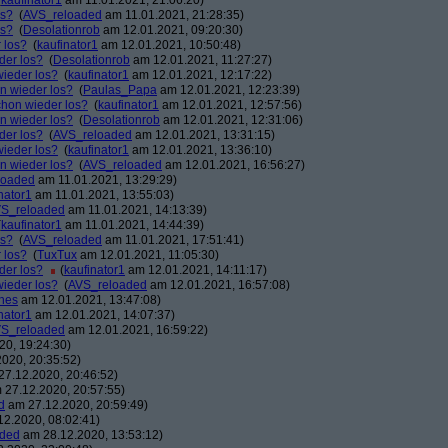
(
kaufinator1
am 11.01.2021, 21:06:20)
os?
(
AVS_reloaded
am 11.01.2021, 21:28:35)
os?
(
Desolationrob
am 12.01.2021, 09:20:30)
 los?
(
kaufinator1
am 12.01.2021, 10:50:48)
der los?
(
Desolationrob
am 12.01.2021, 11:27:27)
wieder los?
(
kaufinator1
am 12.01.2021, 12:17:22)
on wieder los?
(
Paulas_Papa
am 12.01.2021, 12:23:39)
chon wieder los?
(
kaufinator1
am 12.01.2021, 12:57:56)
on wieder los?
(
Desolationrob
am 12.01.2021, 12:31:06)
der los?
(
AVS_reloaded
am 12.01.2021, 13:31:15)
wieder los?
(
kaufinator1
am 12.01.2021, 13:36:10)
on wieder los?
(
AVS_reloaded
am 12.01.2021, 16:56:27)
loaded
am 11.01.2021, 13:29:29)
nator1
am 11.01.2021, 13:55:03)
S_reloaded
am 11.01.2021, 14:13:39)
(
kaufinator1
am 11.01.2021, 14:44:39)
os?
(
AVS_reloaded
am 11.01.2021, 17:51:41)
 los?
(
TuxTux
am 12.01.2021, 11:05:30)
der los?
(
kaufinator1
am 12.01.2021, 14:11:17)
wieder los?
(
AVS_reloaded
am 12.01.2021, 16:57:08)
nes
am 12.01.2021, 13:47:08)
nator1
am 12.01.2021, 14:07:37)
S_reloaded
am 12.01.2021, 16:59:22)
0, 19:24:30)
020, 20:35:52)
7.12.2020, 20:46:52)
27.12.2020, 20:57:55)
d
am 27.12.2020, 20:59:49)
2.2020, 08:02:41)
aded
am 28.12.2020, 13:53:12)