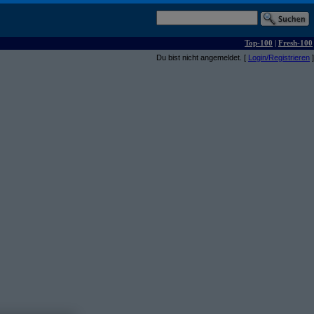
Top-100
|
Fresh-100
Du bist nicht angemeldet. [
Login/Registrieren
]