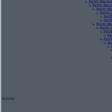
Re(22): Was ist 
Re(23): Was i
Re(24): Was
Re(25): 
Re(26
Re(26
Re(24): Was
Re(25): 
Re(26
Re(
Re(26
Re(
15:21:56)