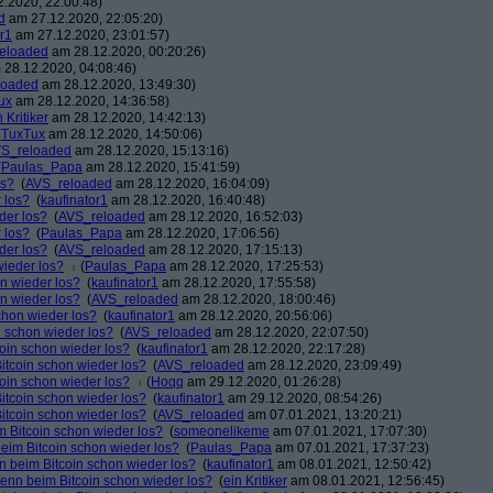
.2020, 22:00:48)
d
am 27.12.2020, 22:05:20)
r1
am 27.12.2020, 23:01:57)
eloaded
am 28.12.2020, 00:20:26)
28.12.2020, 04:08:46)
loaded
am 28.12.2020, 13:49:30)
ux
am 28.12.2020, 14:36:58)
n Kritiker
am 28.12.2020, 14:42:13)
(
TuxTux
am 28.12.2020, 14:50:06)
S_reloaded
am 28.12.2020, 15:13:16)
(
Paulas_Papa
am 28.12.2020, 15:41:59)
os?
(
AVS_reloaded
am 28.12.2020, 16:04:09)
 los?
(
kaufinator1
am 28.12.2020, 16:40:48)
der los?
(
AVS_reloaded
am 28.12.2020, 16:52:03)
 los?
(
Paulas_Papa
am 28.12.2020, 17:06:56)
der los?
(
AVS_reloaded
am 28.12.2020, 17:15:13)
wieder los?
(
Paulas_Papa
am 28.12.2020, 17:25:53)
on wieder los?
(
kaufinator1
am 28.12.2020, 17:55:58)
on wieder los?
(
AVS_reloaded
am 28.12.2020, 18:00:46)
chon wieder los?
(
kaufinator1
am 28.12.2020, 20:56:06)
n schon wieder los?
(
AVS_reloaded
am 28.12.2020, 22:07:50)
coin schon wieder los?
(
kaufinator1
am 28.12.2020, 22:17:28)
itcoin schon wieder los?
(
AVS_reloaded
am 28.12.2020, 23:09:49)
coin schon wieder los?
(
Hoqq
am 29.12.2020, 01:26:28)
itcoin schon wieder los?
(
kaufinator1
am 29.12.2020, 08:54:26)
itcoin schon wieder los?
(
AVS_reloaded
am 07.01.2021, 13:20:21)
m Bitcoin schon wieder los?
(
someonelikeme
am 07.01.2021, 17:07:30)
beim Bitcoin schon wieder los?
(
Paulas_Papa
am 07.01.2021, 17:37:23)
n beim Bitcoin schon wieder los?
(
kaufinator1
am 08.01.2021, 12:50:42)
denn beim Bitcoin schon wieder los?
(
ein Kritiker
am 08.01.2021, 12:56:45)