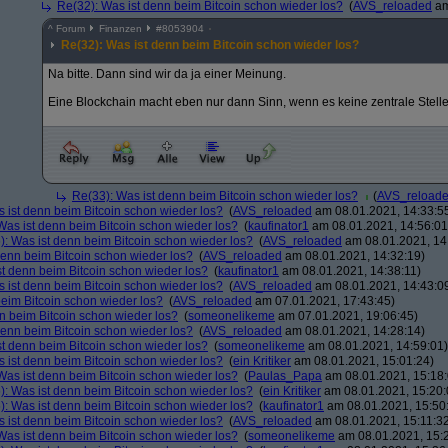
Re(32): Was ist denn beim Bitcoin schon wieder los?
(
AVS_reloaded
am
^
Forum
Finanzen
#
8053904
Re(32): Was ist denn beim Bitcoin schon wieder los?
Na bitte. Dann sind wir da ja einer Meinung.
Eine Blockchain macht eben nur dann Sinn, wenn es keine zentrale Stelle g
Re(33): Was ist denn beim Bitcoin schon wieder los?
(
AVS_reload
 ist denn beim Bitcoin schon wieder los?
(
AVS_reloaded
am 08.01.2021, 14:33:5
Was ist denn beim Bitcoin schon wieder los?
(
kaufinator1
am 08.01.2021, 14:56:01
): Was ist denn beim Bitcoin schon wieder los?
(
AVS_reloaded
am 08.01.2021, 14
denn beim Bitcoin schon wieder los?
(
AVS_reloaded
am 08.01.2021, 14:32:19)
st denn beim Bitcoin schon wieder los?
(
kaufinator1
am 08.01.2021, 14:38:11)
 ist denn beim Bitcoin schon wieder los?
(
AVS_reloaded
am 08.01.2021, 14:43:0
beim Bitcoin schon wieder los?
(
AVS_reloaded
am 07.01.2021, 17:43:45)
n beim Bitcoin schon wieder los?
(
someonelikeme
am 07.01.2021, 19:06:45)
denn beim Bitcoin schon wieder los?
(
AVS_reloaded
am 08.01.2021, 14:28:14)
st denn beim Bitcoin schon wieder los?
(
someonelikeme
am 08.01.2021, 14:59:01)
 ist denn beim Bitcoin schon wieder los?
(
ein Kritiker
am 08.01.2021, 15:01:24)
Was ist denn beim Bitcoin schon wieder los?
(
Paulas_Papa
am 08.01.2021, 15:18:
): Was ist denn beim Bitcoin schon wieder los?
(
ein Kritiker
am 08.01.2021, 15:20:
): Was ist denn beim Bitcoin schon wieder los?
(
kaufinator1
am 08.01.2021, 15:50
 ist denn beim Bitcoin schon wieder los?
(
AVS_reloaded
am 08.01.2021, 15:11:3
Was ist denn beim Bitcoin schon wieder los?
(
someonelikeme
am 08.01.2021, 15: