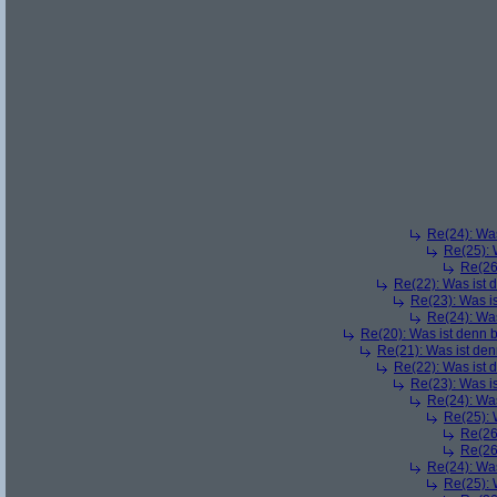
Re(24): Was
Re(25): 
Re(26
Re(22): Was ist 
Re(23): Was i
Re(24): Was
Re(20): Was ist denn 
Re(21): Was ist den
Re(22): Was ist 
Re(23): Was i
Re(24): Was
Re(25): 
Re(26
Re(26
Re(24): Was
Re(25): 