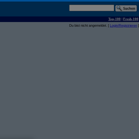
Top-100
|
Fresh-100
Du bist nicht angemeldet. [
Login/Registrieren
]