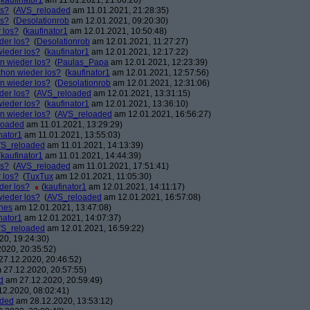
(
kaufinator1
am 11.01.2021, 21:06:20)
os?
(
AVS_reloaded
am 11.01.2021, 21:28:35)
os?
(
Desolationrob
am 12.01.2021, 09:20:30)
 los?
(
kaufinator1
am 12.01.2021, 10:50:48)
der los?
(
Desolationrob
am 12.01.2021, 11:27:27)
wieder los?
(
kaufinator1
am 12.01.2021, 12:17:22)
on wieder los?
(
Paulas_Papa
am 12.01.2021, 12:23:39)
chon wieder los?
(
kaufinator1
am 12.01.2021, 12:57:56)
on wieder los?
(
Desolationrob
am 12.01.2021, 12:31:06)
der los?
(
AVS_reloaded
am 12.01.2021, 13:31:15)
wieder los?
(
kaufinator1
am 12.01.2021, 13:36:10)
on wieder los?
(
AVS_reloaded
am 12.01.2021, 16:56:27)
loaded
am 11.01.2021, 13:29:29)
nator1
am 11.01.2021, 13:55:03)
S_reloaded
am 11.01.2021, 14:13:39)
(
kaufinator1
am 11.01.2021, 14:44:39)
os?
(
AVS_reloaded
am 11.01.2021, 17:51:41)
 los?
(
TuxTux
am 12.01.2021, 11:05:30)
der los?
(
kaufinator1
am 12.01.2021, 14:11:17)
wieder los?
(
AVS_reloaded
am 12.01.2021, 16:57:08)
nes
am 12.01.2021, 13:47:08)
nator1
am 12.01.2021, 14:07:37)
S_reloaded
am 12.01.2021, 16:59:22)
0, 19:24:30)
020, 20:35:52)
7.12.2020, 20:46:52)
27.12.2020, 20:57:55)
d
am 27.12.2020, 20:59:49)
2.2020, 08:02:41)
aded
am 28.12.2020, 13:53:12)