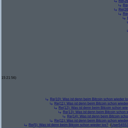
Re(26
Re(
Re(26
Re(
15:21:56)
Re(10): Was ist denn beim Bitcoin schon wieder l
Re(11): Was ist denn beim Bitcoin schon wieder
Re(12): Was ist denn beim Bitcoin schon wie
Re(13): Was ist denn beim Bitcoin schon 
Re(14): Was ist denn beim Bitcoin sch
Re(11): Was ist denn beim Bitcoin schon wieder
Re(5): Was ist denn beim Bitcoin schon wieder los?
(
User5455