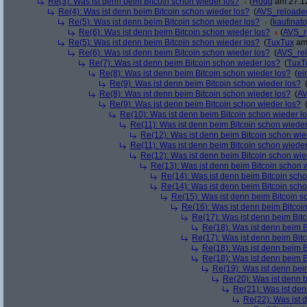
Re(3): Was ist denn beim Bitcoin schon wieder los?
(
Hoqq
am 27.12
Re(4): Was ist denn beim Bitcoin schon wieder los?
(
AVS_reloade
Re(5): Was ist denn beim Bitcoin schon wieder los?
(
kaufinato
Re(6): Was ist denn beim Bitcoin schon wieder los?
(
AVS_r
Re(5): Was ist denn beim Bitcoin schon wieder los?
(
TuxTux
am 
Re(6): Was ist denn beim Bitcoin schon wieder los?
(
AVS_re
Re(7): Was ist denn beim Bitcoin schon wieder los?
(
TuxT
Re(8): Was ist denn beim Bitcoin schon wieder los?
(
ei
Re(9): Was ist denn beim Bitcoin schon wieder los?
Re(8): Was ist denn beim Bitcoin schon wieder los?
(
AV
Re(9): Was ist denn beim Bitcoin schon wieder los?
Re(10): Was ist denn beim Bitcoin schon wieder l
Re(11): Was ist denn beim Bitcoin schon wieder
Re(12): Was ist denn beim Bitcoin schon wie
Re(11): Was ist denn beim Bitcoin schon wieder
Re(12): Was ist denn beim Bitcoin schon wie
Re(13): Was ist denn beim Bitcoin schon 
Re(14): Was ist denn beim Bitcoin sch
Re(14): Was ist denn beim Bitcoin sch
Re(15): Was ist denn beim Bitcoin s
Re(16): Was ist denn beim Bitcoi
Re(17): Was ist denn beim Bit
Re(18): Was ist denn beim B
Re(17): Was ist denn beim Bit
Re(18): Was ist denn beim B
Re(18): Was ist denn beim B
Re(19): Was ist denn bei
Re(20): Was ist denn 
Re(21): Was ist den
Re(22): Was ist 