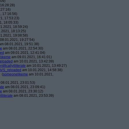
:09)
16:28:28)
:27:16)
, 17:16:56)
1, 17:53:23)
, 18:05:33)
1.2021, 18:59:24)
.2021, 18:13:25)
1.2021, 19:08:58)
08.01.2021, 19:27:54)
m 08.01.2021, 19:51:38)
me
am 08.01.2021, 22:54:30)
ded
am 09.01.2021, 12:41:04)
likeme
am 09.01.2021, 16:41:01)
eloaded
am 10.01.2021, 13:42:39)
ntificallyilliterate
am 10.01.2021, 13:49:27)
AVS_reloaded
am 10.01.2021, 14:58:38)
(
someonelikeme
am 10.01.2021,
08.01.2021, 23:01:53)
rate
am 08.01.2021, 23:09:41)
me
am 08.01.2021, 23:30:12)
illiterate
am 08.01.2021, 23:53:39)