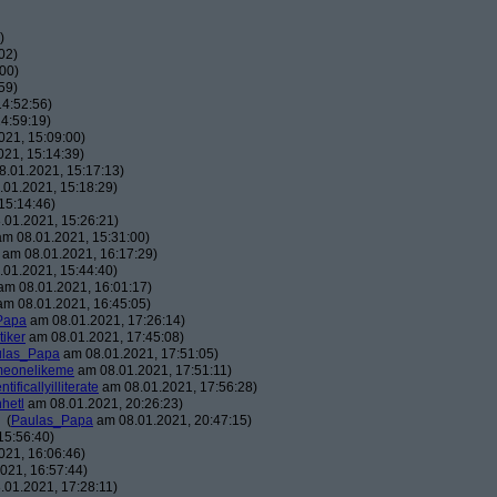
)
02)
00)
59)
4:52:56)
4:59:19)
21, 15:09:00)
21, 15:14:39)
.01.2021, 15:17:13)
01.2021, 15:18:29)
15:14:46)
01.2021, 15:26:21)
m 08.01.2021, 15:31:00)
am 08.01.2021, 16:17:29)
01.2021, 15:44:40)
m 08.01.2021, 16:01:17)
m 08.01.2021, 16:45:05)
Papa
am 08.01.2021, 17:26:14)
tiker
am 08.01.2021, 17:45:08)
ulas_Papa
am 08.01.2021, 17:51:05)
meonelikeme
am 08.01.2021, 17:51:11)
ntificallyilliterate
am 08.01.2021, 17:56:28)
hhetl
am 08.01.2021, 20:26:23)
(
Paulas_Papa
am 08.01.2021, 20:47:15)
15:56:40)
21, 16:06:46)
021, 16:57:44)
01.2021, 17:28:11)