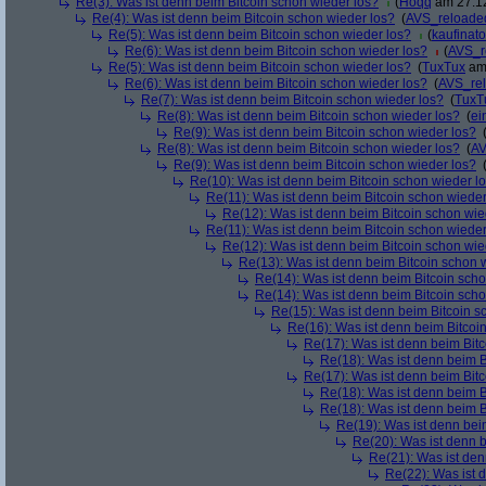
Re(3): Was ist denn beim Bitcoin schon wieder los?
(
Hoqq
am 27.12
Re(4): Was ist denn beim Bitcoin schon wieder los?
(
AVS_reloade
Re(5): Was ist denn beim Bitcoin schon wieder los?
(
kaufinato
Re(6): Was ist denn beim Bitcoin schon wieder los?
(
AVS_r
Re(5): Was ist denn beim Bitcoin schon wieder los?
(
TuxTux
am 
Re(6): Was ist denn beim Bitcoin schon wieder los?
(
AVS_re
Re(7): Was ist denn beim Bitcoin schon wieder los?
(
TuxT
Re(8): Was ist denn beim Bitcoin schon wieder los?
(
ei
Re(9): Was ist denn beim Bitcoin schon wieder los?
Re(8): Was ist denn beim Bitcoin schon wieder los?
(
AV
Re(9): Was ist denn beim Bitcoin schon wieder los?
Re(10): Was ist denn beim Bitcoin schon wieder l
Re(11): Was ist denn beim Bitcoin schon wieder
Re(12): Was ist denn beim Bitcoin schon wie
Re(11): Was ist denn beim Bitcoin schon wieder
Re(12): Was ist denn beim Bitcoin schon wie
Re(13): Was ist denn beim Bitcoin schon 
Re(14): Was ist denn beim Bitcoin sch
Re(14): Was ist denn beim Bitcoin sch
Re(15): Was ist denn beim Bitcoin s
Re(16): Was ist denn beim Bitcoi
Re(17): Was ist denn beim Bit
Re(18): Was ist denn beim B
Re(17): Was ist denn beim Bit
Re(18): Was ist denn beim B
Re(18): Was ist denn beim B
Re(19): Was ist denn bei
Re(20): Was ist denn 
Re(21): Was ist den
Re(22): Was ist 