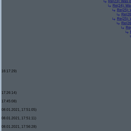
Re(23): Was i
Re(24): Was
Re(25): 
Re(26
Re(25): 
Re(26
Re(
16:17:29)
17:26:14)
17:45:08)
08.01.2021, 17:51:05)
08.01.2021, 17:51:11)
08.01.2021, 17:56:28)