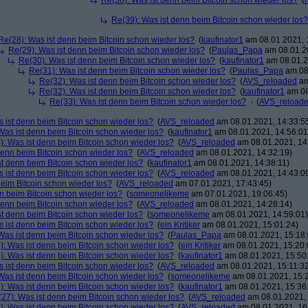
Re(38): Was ist denn beim Bitcoin schon wieder los?
(
Re(39): Was ist denn beim Bitcoin schon wieder los?
Re(28): Was ist denn beim Bitcoin schon wieder los?
(
kaufinator1
am 08.01.2021, 
Re(29): Was ist denn beim Bitcoin schon wieder los?
(
Paulas_Papa
am 08.01.20
Re(30): Was ist denn beim Bitcoin schon wieder los?
(
kaufinator1
am 08.01.2
Re(31): Was ist denn beim Bitcoin schon wieder los?
(
Paulas_Papa
am 08.
Re(32): Was ist denn beim Bitcoin schon wieder los?
(
AVS_reloaded
am
Re(32): Was ist denn beim Bitcoin schon wieder los?
(
kaufinator1
am 08
Re(33): Was ist denn beim Bitcoin schon wieder los?
(
AVS_reload
 ist denn beim Bitcoin schon wieder los?
(
AVS_reloaded
am 08.01.2021, 14:33:5
Was ist denn beim Bitcoin schon wieder los?
(
kaufinator1
am 08.01.2021, 14:56:01
): Was ist denn beim Bitcoin schon wieder los?
(
AVS_reloaded
am 08.01.2021, 14
denn beim Bitcoin schon wieder los?
(
AVS_reloaded
am 08.01.2021, 14:32:19)
st denn beim Bitcoin schon wieder los?
(
kaufinator1
am 08.01.2021, 14:38:11)
 ist denn beim Bitcoin schon wieder los?
(
AVS_reloaded
am 08.01.2021, 14:43:0
beim Bitcoin schon wieder los?
(
AVS_reloaded
am 07.01.2021, 17:43:45)
n beim Bitcoin schon wieder los?
(
someonelikeme
am 07.01.2021, 19:06:45)
denn beim Bitcoin schon wieder los?
(
AVS_reloaded
am 08.01.2021, 14:28:14)
st denn beim Bitcoin schon wieder los?
(
someonelikeme
am 08.01.2021, 14:59:01)
 ist denn beim Bitcoin schon wieder los?
(
ein Kritiker
am 08.01.2021, 15:01:24)
Was ist denn beim Bitcoin schon wieder los?
(
Paulas_Papa
am 08.01.2021, 15:18:
): Was ist denn beim Bitcoin schon wieder los?
(
ein Kritiker
am 08.01.2021, 15:20:
): Was ist denn beim Bitcoin schon wieder los?
(
kaufinator1
am 08.01.2021, 15:50
 ist denn beim Bitcoin schon wieder los?
(
AVS_reloaded
am 08.01.2021, 15:11:3
Was ist denn beim Bitcoin schon wieder los?
(
someonelikeme
am 08.01.2021, 15:
): Was ist denn beim Bitcoin schon wieder los?
(
kaufinator1
am 08.01.2021, 15:36
27): Was ist denn beim Bitcoin schon wieder los?
(
AVS_reloaded
am 08.01.2021, 
): Was ist denn beim Bitcoin schon wieder los?
(
AVS_reloaded
am 08.01.2021, 16