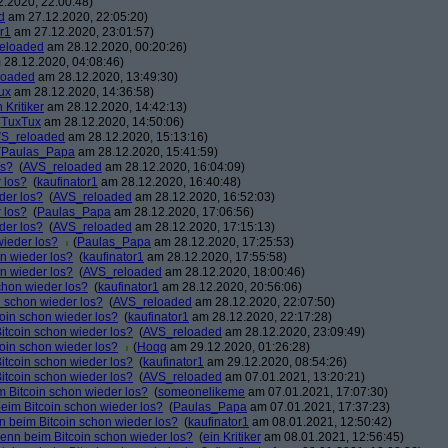
.2020, 22:00:48)
d
am 27.12.2020, 22:05:20)
r1
am 27.12.2020, 23:01:57)
eloaded
am 28.12.2020, 00:20:26)
28.12.2020, 04:08:46)
loaded
am 28.12.2020, 13:49:30)
ux
am 28.12.2020, 14:36:58)
n Kritiker
am 28.12.2020, 14:42:13)
(
TuxTux
am 28.12.2020, 14:50:06)
S_reloaded
am 28.12.2020, 15:13:16)
(
Paulas_Papa
am 28.12.2020, 15:41:59)
os?
(
AVS_reloaded
am 28.12.2020, 16:04:09)
 los?
(
kaufinator1
am 28.12.2020, 16:40:48)
der los?
(
AVS_reloaded
am 28.12.2020, 16:52:03)
 los?
(
Paulas_Papa
am 28.12.2020, 17:06:56)
der los?
(
AVS_reloaded
am 28.12.2020, 17:15:13)
wieder los?
(
Paulas_Papa
am 28.12.2020, 17:25:53)
on wieder los?
(
kaufinator1
am 28.12.2020, 17:55:58)
on wieder los?
(
AVS_reloaded
am 28.12.2020, 18:00:46)
chon wieder los?
(
kaufinator1
am 28.12.2020, 20:56:06)
n schon wieder los?
(
AVS_reloaded
am 28.12.2020, 22:07:50)
coin schon wieder los?
(
kaufinator1
am 28.12.2020, 22:17:28)
itcoin schon wieder los?
(
AVS_reloaded
am 28.12.2020, 23:09:49)
coin schon wieder los?
(
Hoqq
am 29.12.2020, 01:26:28)
itcoin schon wieder los?
(
kaufinator1
am 29.12.2020, 08:54:26)
itcoin schon wieder los?
(
AVS_reloaded
am 07.01.2021, 13:20:21)
m Bitcoin schon wieder los?
(
someonelikeme
am 07.01.2021, 17:07:30)
beim Bitcoin schon wieder los?
(
Paulas_Papa
am 07.01.2021, 17:37:23)
n beim Bitcoin schon wieder los?
(
kaufinator1
am 08.01.2021, 12:50:42)
denn beim Bitcoin schon wieder los?
(
ein Kritiker
am 08.01.2021, 12:56:45)