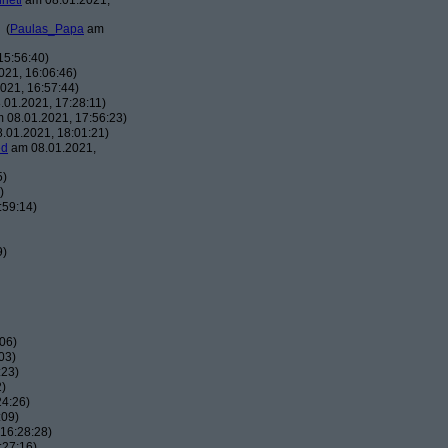
hhetl
am 08.01.2021,
(
Paulas_Papa
am
15:56:40)
21, 16:06:46)
021, 16:57:44)
01.2021, 17:28:11)
 08.01.2021, 17:56:23)
.01.2021, 18:01:21)
ed
am 08.01.2021,
5)
)
:59:14)
9)
06)
03)
:23)
2)
24:26)
:09)
16:28:28)
:27:16)