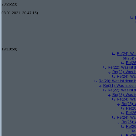
20:26:23)
08.01.2021, 20:47:15)
19:10:59)
Re(24): Was
Re(25): 
Re(26
Re(22): Was ist 
Re(23): Was i
Re(24): Was
Re(20): Was ist denn 
Re(21): Was ist den
Re(22): Was ist 
Re(23): Was i
Re(24): Was
Re(25): 
Re(26
Re(26
Re(24): Was
Re(25): 
Re(26
Re(
Re(26