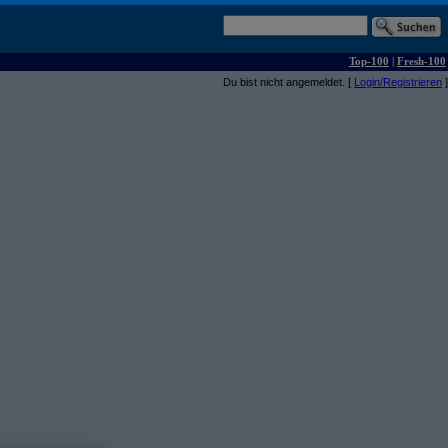
Top-100
|
Fresh-100
Du bist nicht angemeldet. [
Login/Registrieren
]