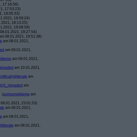
, 17:16:56)
1, 17:53:23)
, 18:05:33)
1.2021, 18:59:24)
.2021, 18:13:25)
1.2021, 19:08:58)
08.01.2021, 19:27:54)
m 08.01.2021, 19:51:38)
me
am 08.01.2021,
ded
am 09.01.2021,
likeme
am 09.01.2021,
eloaded
am 10.01.2021,
ntificallyilliterate
am
AVS_reloaded
am
(
someonelikeme
am
08.01.2021, 23:01:53)
rate
am 08.01.2021,
me
am 08.01.2021,
illiterate
am 08.01.2021,