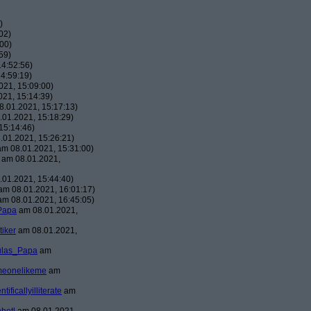
)
02)
00)
59)
4:52:56)
4:59:19)
21, 15:09:00)
21, 15:14:39)
.01.2021, 15:17:13)
01.2021, 15:18:29)
15:14:46)
01.2021, 15:26:21)
m 08.01.2021, 15:31:00)
am 08.01.2021,
01.2021, 15:44:40)
m 08.01.2021, 16:01:17)
m 08.01.2021, 16:45:05)
Papa
am 08.01.2021,
tiker
am 08.01.2021,
ulas_Papa
am
meonelikeme
am
ntificallyilliterate
am