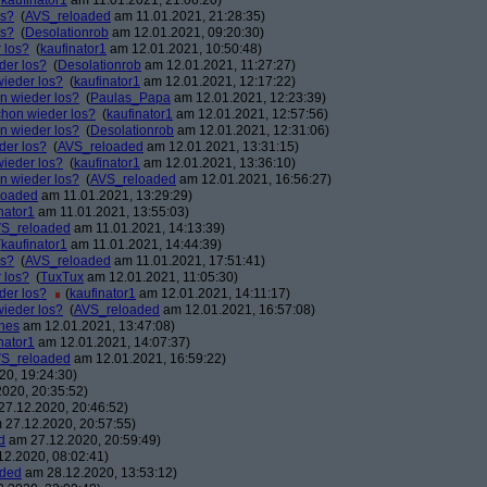
(
kaufinator1
am 11.01.2021, 21:06:20)
os?
(
AVS_reloaded
am 11.01.2021, 21:28:35)
os?
(
Desolationrob
am 12.01.2021, 09:20:30)
 los?
(
kaufinator1
am 12.01.2021, 10:50:48)
der los?
(
Desolationrob
am 12.01.2021, 11:27:27)
wieder los?
(
kaufinator1
am 12.01.2021, 12:17:22)
on wieder los?
(
Paulas_Papa
am 12.01.2021, 12:23:39)
chon wieder los?
(
kaufinator1
am 12.01.2021, 12:57:56)
on wieder los?
(
Desolationrob
am 12.01.2021, 12:31:06)
der los?
(
AVS_reloaded
am 12.01.2021, 13:31:15)
wieder los?
(
kaufinator1
am 12.01.2021, 13:36:10)
on wieder los?
(
AVS_reloaded
am 12.01.2021, 16:56:27)
loaded
am 11.01.2021, 13:29:29)
nator1
am 11.01.2021, 13:55:03)
S_reloaded
am 11.01.2021, 14:13:39)
(
kaufinator1
am 11.01.2021, 14:44:39)
os?
(
AVS_reloaded
am 11.01.2021, 17:51:41)
 los?
(
TuxTux
am 12.01.2021, 11:05:30)
der los?
(
kaufinator1
am 12.01.2021, 14:11:17)
wieder los?
(
AVS_reloaded
am 12.01.2021, 16:57:08)
nes
am 12.01.2021, 13:47:08)
nator1
am 12.01.2021, 14:07:37)
S_reloaded
am 12.01.2021, 16:59:22)
0, 19:24:30)
020, 20:35:52)
7.12.2020, 20:46:52)
27.12.2020, 20:57:55)
d
am 27.12.2020, 20:59:49)
2.2020, 08:02:41)
aded
am 28.12.2020, 13:53:12)