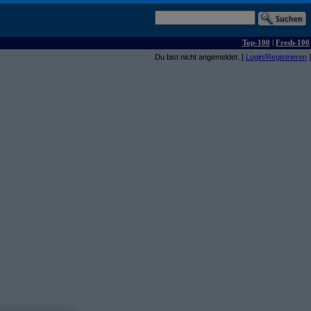
Top-100
|
Fresh-100
Du bist nicht angemeldet. [
Login/Registrieren
]