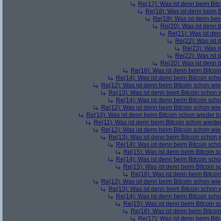
Re(17): Was ist denn beim Bit
Re(18): Was ist denn beim B
Re(19): Was ist denn bei
Re(20): Was ist denn 
Re(21): Was ist den
Re(22): Was ist 
Re(23): Was i
Re(22): Was ist 
Re(20): Was ist denn 
Re(16): Was ist denn beim Bitcoi
Re(14): Was ist denn beim Bitcoin sch
Re(12): Was ist denn beim Bitcoin schon wie
Re(13): Was ist denn beim Bitcoin schon 
Re(14): Was ist denn beim Bitcoin sch
Re(12): Was ist denn beim Bitcoin schon wie
Re(10): Was ist denn beim Bitcoin schon wieder l
Re(11): Was ist denn beim Bitcoin schon wieder
Re(12): Was ist denn beim Bitcoin schon wie
Re(13): Was ist denn beim Bitcoin schon 
Re(14): Was ist denn beim Bitcoin sch
Re(15): Was ist denn beim Bitcoin s
Re(14): Was ist denn beim Bitcoin sch
Re(15): Was ist denn beim Bitcoin s
Re(16): Was ist denn beim Bitcoi
Re(12): Was ist denn beim Bitcoin schon wie
Re(13): Was ist denn beim Bitcoin schon 
Re(14): Was ist denn beim Bitcoin sch
Re(15): Was ist denn beim Bitcoin s
Re(16): Was ist denn beim Bitcoi
Re(17): Was ist denn beim Bit