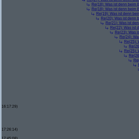
Re(18): Was ist denn beim B
Re(18): Was ist denn beim B
Re(19): Was ist denn bei
Re(20): Was ist denn 
Re(21): Was ist den
Re(22): Was ist 
Re(23): Was i
Re(24): Was
Re(25): 
Re(26
Re(25): 
Re(26
Re(
16:17:29)
17:26:14)
17:45:08)