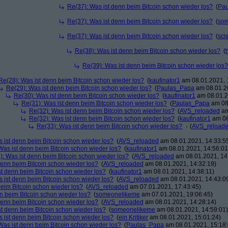
Re(37): Was ist denn beim Bitcoin schon wieder los?
(
Pa
Re(37): Was ist denn beim Bitcoin schon wieder los?
(
so
Re(37): Was ist denn beim Bitcoin schon wieder los?
(
scie
Re(38): Was ist denn beim Bitcoin schon wieder los?
(
Re(39): Was ist denn beim Bitcoin schon wieder los?
Re(28): Was ist denn beim Bitcoin schon wieder los?
(
kaufinator1
am 08.01.2021, 
Re(29): Was ist denn beim Bitcoin schon wieder los?
(
Paulas_Papa
am 08.01.20
Re(30): Was ist denn beim Bitcoin schon wieder los?
(
kaufinator1
am 08.01.2
Re(31): Was ist denn beim Bitcoin schon wieder los?
(
Paulas_Papa
am 08.
Re(32): Was ist denn beim Bitcoin schon wieder los?
(
AVS_reloaded
am
Re(32): Was ist denn beim Bitcoin schon wieder los?
(
kaufinator1
am 08
Re(33): Was ist denn beim Bitcoin schon wieder los?
(
AVS_reload
 ist denn beim Bitcoin schon wieder los?
(
AVS_reloaded
am 08.01.2021, 14:33:5
Was ist denn beim Bitcoin schon wieder los?
(
kaufinator1
am 08.01.2021, 14:56:01
): Was ist denn beim Bitcoin schon wieder los?
(
AVS_reloaded
am 08.01.2021, 14
denn beim Bitcoin schon wieder los?
(
AVS_reloaded
am 08.01.2021, 14:32:19)
st denn beim Bitcoin schon wieder los?
(
kaufinator1
am 08.01.2021, 14:38:11)
 ist denn beim Bitcoin schon wieder los?
(
AVS_reloaded
am 08.01.2021, 14:43:0
beim Bitcoin schon wieder los?
(
AVS_reloaded
am 07.01.2021, 17:43:45)
n beim Bitcoin schon wieder los?
(
someonelikeme
am 07.01.2021, 19:06:45)
denn beim Bitcoin schon wieder los?
(
AVS_reloaded
am 08.01.2021, 14:28:14)
st denn beim Bitcoin schon wieder los?
(
someonelikeme
am 08.01.2021, 14:59:01)
 ist denn beim Bitcoin schon wieder los?
(
ein Kritiker
am 08.01.2021, 15:01:24)
Was ist denn beim Bitcoin schon wieder los?
(
Paulas_Papa
am 08.01.2021, 15:18: