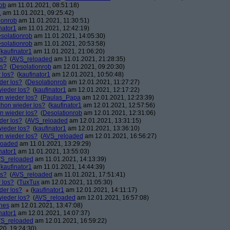
rob
am 11.01.2021, 08:51:18)
1
am 11.01.2021, 09:25:42)
ionrob
am 11.01.2021, 11:30:51)
nator1
am 11.01.2021, 12:42:19)
solationrob
am 11.01.2021, 14:05:30)
solationrob
am 11.01.2021, 20:53:58)
(
kaufinator1
am 11.01.2021, 21:06:20)
os?
(
AVS_reloaded
am 11.01.2021, 21:28:35)
os?
(
Desolationrob
am 12.01.2021, 09:20:30)
 los?
(
kaufinator1
am 12.01.2021, 10:50:48)
der los?
(
Desolationrob
am 12.01.2021, 11:27:27)
wieder los?
(
kaufinator1
am 12.01.2021, 12:17:22)
on wieder los?
(
Paulas_Papa
am 12.01.2021, 12:23:39)
chon wieder los?
(
kaufinator1
am 12.01.2021, 12:57:56)
on wieder los?
(
Desolationrob
am 12.01.2021, 12:31:06)
der los?
(
AVS_reloaded
am 12.01.2021, 13:31:15)
wieder los?
(
kaufinator1
am 12.01.2021, 13:36:10)
on wieder los?
(
AVS_reloaded
am 12.01.2021, 16:56:27)
loaded
am 11.01.2021, 13:29:29)
nator1
am 11.01.2021, 13:55:03)
S_reloaded
am 11.01.2021, 14:13:39)
(
kaufinator1
am 11.01.2021, 14:44:39)
os?
(
AVS_reloaded
am 11.01.2021, 17:51:41)
 los?
(
TuxTux
am 12.01.2021, 11:05:30)
der los?
(
kaufinator1
am 12.01.2021, 14:11:17)
wieder los?
(
AVS_reloaded
am 12.01.2021, 16:57:08)
nes
am 12.01.2021, 13:47:08)
nator1
am 12.01.2021, 14:07:37)
S_reloaded
am 12.01.2021, 16:59:22)
0, 19:24:30)