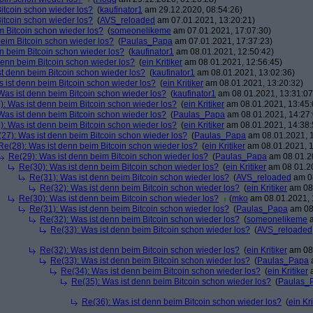
itcoin schon wieder los?
(
kaufinator1
am 29.12.2020, 08:54:26)
itcoin schon wieder los?
(
AVS_reloaded
am 07.01.2021, 13:20:21)
m Bitcoin schon wieder los?
(
someonelikeme
am 07.01.2021, 17:07:30)
beim Bitcoin schon wieder los?
(
Paulas_Papa
am 07.01.2021, 17:37:23)
n beim Bitcoin schon wieder los?
(
kaufinator1
am 08.01.2021, 12:50:42)
denn beim Bitcoin schon wieder los?
(
ein Kritiker
am 08.01.2021, 12:56:45)
st denn beim Bitcoin schon wieder los?
(
kaufinator1
am 08.01.2021, 13:02:36)
 ist denn beim Bitcoin schon wieder los?
(
ein Kritiker
am 08.01.2021, 13:20:32)
Was ist denn beim Bitcoin schon wieder los?
(
kaufinator1
am 08.01.2021, 13:31:07
): Was ist denn beim Bitcoin schon wieder los?
(
ein Kritiker
am 08.01.2021, 13:45:
Was ist denn beim Bitcoin schon wieder los?
(
Paulas_Papa
am 08.01.2021, 14:27:
): Was ist denn beim Bitcoin schon wieder los?
(
ein Kritiker
am 08.01.2021, 14:38:
27): Was ist denn beim Bitcoin schon wieder los?
(
Paulas_Papa
am 08.01.2021, 1
Re(28): Was ist denn beim Bitcoin schon wieder los?
(
ein Kritiker
am 08.01.2021, 1
Re(29): Was ist denn beim Bitcoin schon wieder los?
(
Paulas_Papa
am 08.01.20
Re(30): Was ist denn beim Bitcoin schon wieder los?
(
ein Kritiker
am 08.01.20
Re(31): Was ist denn beim Bitcoin schon wieder los?
(
AVS_reloaded
am 08
Re(32): Was ist denn beim Bitcoin schon wieder los?
(
ein Kritiker
am 08.
Re(30): Was ist denn beim Bitcoin schon wieder los?
(
mko
am 08.01.2021, 
Re(31): Was ist denn beim Bitcoin schon wieder los?
(
Paulas_Papa
am 08.
Re(32): Was ist denn beim Bitcoin schon wieder los?
(
someonelikeme
a
Re(33): Was ist denn beim Bitcoin schon wieder los?
(
AVS_reloaded
Re(32): Was ist denn beim Bitcoin schon wieder los?
(
ein Kritiker
am 08.
Re(33): Was ist denn beim Bitcoin schon wieder los?
(
Paulas_Papa
a
Re(34): Was ist denn beim Bitcoin schon wieder los?
(
ein Kritiker
a
Re(35): Was ist denn beim Bitcoin schon wieder los?
(
Paulas_
Re(36): Was ist denn beim Bitcoin schon wieder los?
(
ein Kri