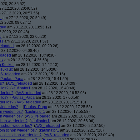
020, 20:35:52)
7.12.2020, 20:46:52)
27.12.2020, 20:57:55)
d
am 27.12.2020, 20:59:49)
2.2020, 08:02:41)
aded
am 28.12.2020, 13:53:12)
.2020, 22:00:48)
d
am 27.12.2020, 22:05:20)
r1
am 27.12.2020, 23:01:57)
eloaded
am 28.12.2020, 00:20:26)
28.12.2020, 04:08:46)
loaded
am 28.12.2020, 13:49:30)
ux
am 28.12.2020, 14:36:58)
n Kritiker
am 28.12.2020, 14:42:13)
(
TuxTux
am 28.12.2020, 14:50:06)
S_reloaded
am 28.12.2020, 15:13:16)
(
Paulas_Papa
am 28.12.2020, 15:41:59)
os?
(
AVS_reloaded
am 28.12.2020, 16:04:09)
 los?
(
kaufinator1
am 28.12.2020, 16:40:48)
der los?
(
AVS_reloaded
am 28.12.2020, 16:52:03)
 los?
(
Paulas_Papa
am 28.12.2020, 17:06:56)
der los?
(
AVS_reloaded
am 28.12.2020, 17:15:13)
wieder los?
(
Paulas_Papa
am 28.12.2020, 17:25:53)
on wieder los?
(
kaufinator1
am 28.12.2020, 17:55:58)
on wieder los?
(
AVS_reloaded
am 28.12.2020, 18:00:46)
chon wieder los?
(
kaufinator1
am 28.12.2020, 20:56:06)
n schon wieder los?
(
AVS_reloaded
am 28.12.2020, 22:07:50)
coin schon wieder los?
(
kaufinator1
am 28.12.2020, 22:17:28)
itcoin schon wieder los?
(
AVS_reloaded
am 28.12.2020, 23:09:49)
coin schon wieder los?
(
Hoqq
am 29.12.2020, 01:26:28)