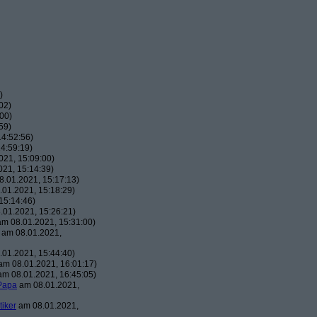
)
02)
00)
59)
4:52:56)
4:59:19)
21, 15:09:00)
21, 15:14:39)
.01.2021, 15:17:13)
01.2021, 15:18:29)
15:14:46)
01.2021, 15:26:21)
m 08.01.2021, 15:31:00)
am 08.01.2021,
01.2021, 15:44:40)
m 08.01.2021, 16:01:17)
m 08.01.2021, 16:45:05)
Papa
am 08.01.2021,
tiker
am 08.01.2021,