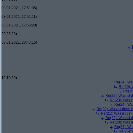
08.01.2021, 17:51:05)
08.01.2021, 17:51:11)
08.01.2021, 17:56:28)
20:26:23)
08.01.2021, 20:47:15)
19:10:59)
Re(24): Was
Re(25): 
Re(26
Re(22): Was ist 
Re(23): Was i
Re(24): Was
Re(20): Was ist denn 
Re(21): Was ist den
Re(22): Was ist 
Re(23): Was i
Re(24): Was
Re(25): 