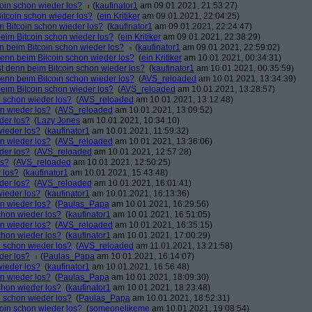
coin schon wieder los?
(
kaufinator1
am 09.01.2021, 21:53:27)
itcoin schon wieder los?
(
ein Kritiker
am 09.01.2021, 22:04:25)
m Bitcoin schon wieder los?
(
kaufinator1
am 09.01.2021, 22:24:47)
beim Bitcoin schon wieder los?
(
ein Kritiker
am 09.01.2021, 22:38:29)
n beim Bitcoin schon wieder los?
(
kaufinator1
am 09.01.2021, 22:59:02)
denn beim Bitcoin schon wieder los?
(
ein Kritiker
am 10.01.2021, 00:34:31)
st denn beim Bitcoin schon wieder los?
(
kaufinator1
am 10.01.2021, 00:35:59)
denn beim Bitcoin schon wieder los?
(
AVS_reloaded
am 10.01.2021, 13:34:39)
beim Bitcoin schon wieder los?
(
AVS_reloaded
am 10.01.2021, 13:28:57)
n schon wieder los?
(
AVS_reloaded
am 10.01.2021, 13:12:48)
on wieder los?
(
AVS_reloaded
am 10.01.2021, 13:09:52)
der los?
(
Lazy Jones
am 10.01.2021, 10:34:10)
wieder los?
(
kaufinator1
am 10.01.2021, 11:59:32)
on wieder los?
(
AVS_reloaded
am 10.01.2021, 13:36:06)
der los?
(
AVS_reloaded
am 10.01.2021, 12:57:28)
os?
(
AVS_reloaded
am 10.01.2021, 12:50:25)
 los?
(
kaufinator1
am 10.01.2021, 15:43:48)
der los?
(
AVS_reloaded
am 10.01.2021, 16:01:41)
wieder los?
(
kaufinator1
am 10.01.2021, 16:13:36)
on wieder los?
(
Paulas_Papa
am 10.01.2021, 16:29:56)
chon wieder los?
(
kaufinator1
am 10.01.2021, 16:51:05)
on wieder los?
(
AVS_reloaded
am 10.01.2021, 16:35:15)
chon wieder los?
(
kaufinator1
am 10.01.2021, 17:00:29)
n schon wieder los?
(
AVS_reloaded
am 11.01.2021, 13:21:58)
der los?
(
Paulas_Papa
am 10.01.2021, 16:14:07)
wieder los?
(
kaufinator1
am 10.01.2021, 16:56:48)
on wieder los?
(
Paulas_Papa
am 10.01.2021, 18:09:30)
chon wieder los?
(
kaufinator1
am 10.01.2021, 18:23:48)
n schon wieder los?
(
Paulas_Papa
am 10.01.2021, 18:52:31)
coin schon wieder los?
(
someonelikeme
am 10.01.2021, 19:08:54)