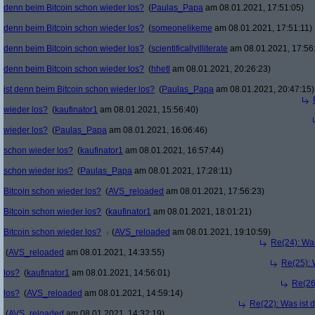
denn beim Bitcoin schon wieder los?
(
Paulas_Papa
am 08.01.2021, 17:51:05)
denn beim Bitcoin schon wieder los?
(
someonelikeme
am 08.01.2021, 17:51:11)
denn beim Bitcoin schon wieder los?
(
scientificallyilliterate
am 08.01.2021, 17:56
denn beim Bitcoin schon wieder los?
(
hhetl
am 08.01.2021, 20:26:23)
ist denn beim Bitcoin schon wieder los?
(
Paulas_Papa
am 08.01.2021, 20:47:15)
wieder los?
(
kaufinator1
am 08.01.2021, 15:56:40)
wieder los?
(
Paulas_Papa
am 08.01.2021, 16:06:46)
schon wieder los?
(
kaufinator1
am 08.01.2021, 16:57:44)
schon wieder los?
(
Paulas_Papa
am 08.01.2021, 17:28:11)
Bitcoin schon wieder los?
(
AVS_reloaded
am 08.01.2021, 17:56:23)
Bitcoin schon wieder los?
(
kaufinator1
am 08.01.2021, 18:01:21)
Bitcoin schon wieder los?
(
AVS_reloaded
am 08.01.2021, 19:10:59)
Re(24): Was
(
AVS_reloaded
am 08.01.2021, 14:33:55)
Re(25): 
los?
(
kaufinator1
am 08.01.2021, 14:56:01)
Re(26
los?
(
AVS_reloaded
am 08.01.2021, 14:59:14)
Re(22): Was ist 
(
AVS_reloaded
am 08.01.2021, 14:32:19)