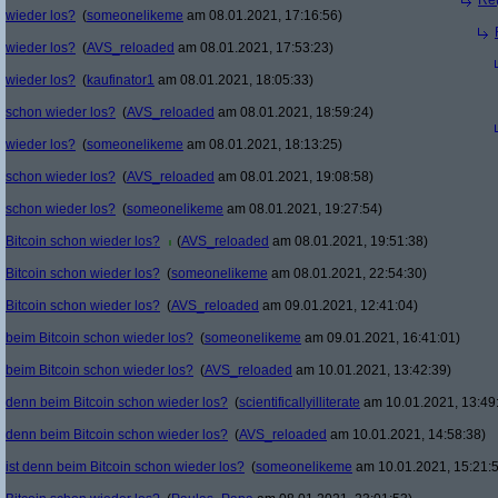
Re(
wieder los?
(
someonelikeme
am 08.01.2021, 17:16:56)
wieder los?
(
AVS_reloaded
am 08.01.2021, 17:53:23)
wieder los?
(
kaufinator1
am 08.01.2021, 18:05:33)
schon wieder los?
(
AVS_reloaded
am 08.01.2021, 18:59:24)
wieder los?
(
someonelikeme
am 08.01.2021, 18:13:25)
schon wieder los?
(
AVS_reloaded
am 08.01.2021, 19:08:58)
schon wieder los?
(
someonelikeme
am 08.01.2021, 19:27:54)
Bitcoin schon wieder los?
(
AVS_reloaded
am 08.01.2021, 19:51:38)
Bitcoin schon wieder los?
(
someonelikeme
am 08.01.2021, 22:54:30)
Bitcoin schon wieder los?
(
AVS_reloaded
am 09.01.2021, 12:41:04)
beim Bitcoin schon wieder los?
(
someonelikeme
am 09.01.2021, 16:41:01)
beim Bitcoin schon wieder los?
(
AVS_reloaded
am 10.01.2021, 13:42:39)
denn beim Bitcoin schon wieder los?
(
scientificallyilliterate
am 10.01.2021, 13:49
denn beim Bitcoin schon wieder los?
(
AVS_reloaded
am 10.01.2021, 14:58:38)
ist denn beim Bitcoin schon wieder los?
(
someonelikeme
am 10.01.2021, 15:21: