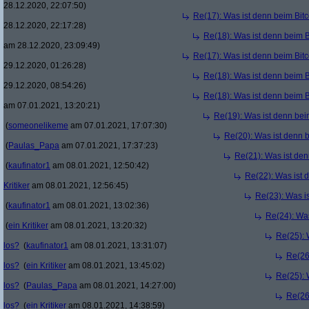
28.12.2020, 22:07:50)
Re(17): Was ist denn beim Bit
28.12.2020, 22:17:28)
Re(18): Was ist denn beim B
am 28.12.2020, 23:09:49)
Re(17): Was ist denn beim Bit
29.12.2020, 01:26:28)
Re(18): Was ist denn beim B
29.12.2020, 08:54:26)
Re(18): Was ist denn beim B
am 07.01.2021, 13:20:21)
Re(19): Was ist denn bei
(
someonelikeme
am 07.01.2021, 17:07:30)
Re(20): Was ist denn 
(
Paulas_Papa
am 07.01.2021, 17:37:23)
Re(21): Was ist den
(
kaufinator1
am 08.01.2021, 12:50:42)
Re(22): Was ist 
Kritiker
am 08.01.2021, 12:56:45)
Re(23): Was i
(
kaufinator1
am 08.01.2021, 13:02:36)
Re(24): Was
(
ein Kritiker
am 08.01.2021, 13:20:32)
Re(25): 
los?
(
kaufinator1
am 08.01.2021, 13:31:07)
Re(26
los?
(
ein Kritiker
am 08.01.2021, 13:45:02)
Re(25): 
los?
(
Paulas_Papa
am 08.01.2021, 14:27:00)
Re(26
los?
(
ein Kritiker
am 08.01.2021, 14:38:59)