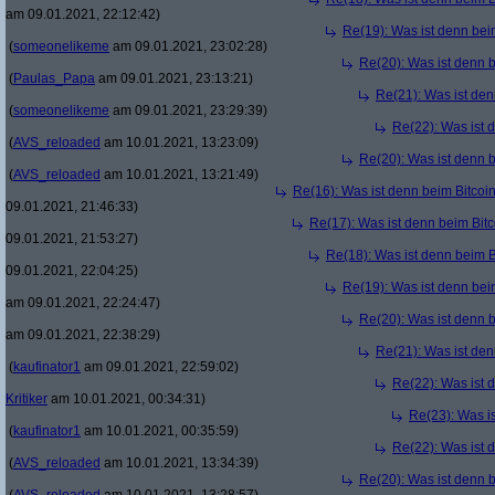
am 09.01.2021, 22:12:42)
Re(19): Was ist denn bei
(
someonelikeme
am 09.01.2021, 23:02:28)
Re(20): Was ist denn 
(
Paulas_Papa
am 09.01.2021, 23:13:21)
Re(21): Was ist den
(
someonelikeme
am 09.01.2021, 23:29:39)
Re(22): Was ist 
(
AVS_reloaded
am 10.01.2021, 13:23:09)
Re(20): Was ist denn 
(
AVS_reloaded
am 10.01.2021, 13:21:49)
Re(16): Was ist denn beim Bitcoi
09.01.2021, 21:46:33)
Re(17): Was ist denn beim Bit
09.01.2021, 21:53:27)
Re(18): Was ist denn beim B
09.01.2021, 22:04:25)
Re(19): Was ist denn bei
am 09.01.2021, 22:24:47)
Re(20): Was ist denn 
am 09.01.2021, 22:38:29)
Re(21): Was ist den
(
kaufinator1
am 09.01.2021, 22:59:02)
Re(22): Was ist 
Kritiker
am 10.01.2021, 00:34:31)
Re(23): Was i
(
kaufinator1
am 10.01.2021, 00:35:59)
Re(22): Was ist 
(
AVS_reloaded
am 10.01.2021, 13:34:39)
Re(20): Was ist denn 