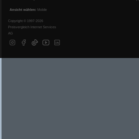
Ansicht wählen:
Mobile
Copyright © 1997-2026
Preisvergleich Internet Services
AG