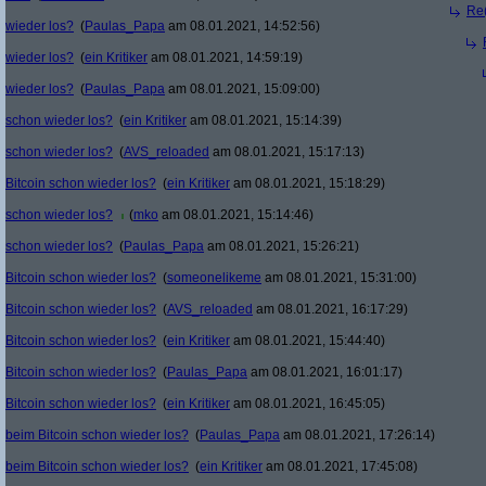
Re(
wieder los?
(
Paulas_Papa
am 08.01.2021, 14:52:56)
wieder los?
(
ein Kritiker
am 08.01.2021, 14:59:19)
wieder los?
(
Paulas_Papa
am 08.01.2021, 15:09:00)
schon wieder los?
(
ein Kritiker
am 08.01.2021, 15:14:39)
schon wieder los?
(
AVS_reloaded
am 08.01.2021, 15:17:13)
Bitcoin schon wieder los?
(
ein Kritiker
am 08.01.2021, 15:18:29)
schon wieder los?
(
mko
am 08.01.2021, 15:14:46)
schon wieder los?
(
Paulas_Papa
am 08.01.2021, 15:26:21)
Bitcoin schon wieder los?
(
someonelikeme
am 08.01.2021, 15:31:00)
Bitcoin schon wieder los?
(
AVS_reloaded
am 08.01.2021, 16:17:29)
Bitcoin schon wieder los?
(
ein Kritiker
am 08.01.2021, 15:44:40)
Bitcoin schon wieder los?
(
Paulas_Papa
am 08.01.2021, 16:01:17)
Bitcoin schon wieder los?
(
ein Kritiker
am 08.01.2021, 16:45:05)
beim Bitcoin schon wieder los?
(
Paulas_Papa
am 08.01.2021, 17:26:14)
beim Bitcoin schon wieder los?
(
ein Kritiker
am 08.01.2021, 17:45:08)