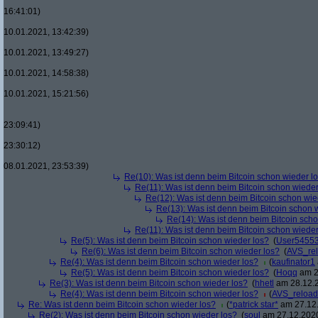
16:41:01)
10.01.2021, 13:42:39)
10.01.2021, 13:49:27)
10.01.2021, 14:58:38)
10.01.2021, 15:21:56)
23:09:41)
23:30:12)
08.01.2021, 23:53:39)
Re(10): Was ist denn beim Bitcoin schon wieder l
Re(11): Was ist denn beim Bitcoin schon wieder
Re(12): Was ist denn beim Bitcoin schon wie
Re(13): Was ist denn beim Bitcoin schon 
Re(14): Was ist denn beim Bitcoin sch
Re(11): Was ist denn beim Bitcoin schon wieder
Re(5): Was ist denn beim Bitcoin schon wieder los?
(
User5455
Re(6): Was ist denn beim Bitcoin schon wieder los?
(
AVS_re
Re(4): Was ist denn beim Bitcoin schon wieder los?
(
kaufinator1
Re(5): Was ist denn beim Bitcoin schon wieder los?
(
Hoqq
am 2
Re(3): Was ist denn beim Bitcoin schon wieder los?
(
hhetl
am 28.12.2
Re(4): Was ist denn beim Bitcoin schon wieder los?
(
AVS_reloa
Re: Was ist denn beim Bitcoin schon wieder los?
(
*patrick star*
am 27.12.
Re(2): Was ist denn beim Bitcoin schon wieder los?
(
soul
am 27.12.2020