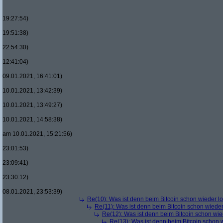
19:27:54)
19:51:38)
22:54:30)
12:41:04)
09.01.2021, 16:41:01)
10.01.2021, 13:42:39)
10.01.2021, 13:49:27)
10.01.2021, 14:58:38)
am 10.01.2021, 15:21:56)
23:01:53)
23:09:41)
23:30:12)
08.01.2021, 23:53:39)
Re(10): Was ist denn beim Bitcoin schon wieder l
Re(11): Was ist denn beim Bitcoin schon wieder
Re(12): Was ist denn beim Bitcoin schon wie
Re(13): Was ist denn beim Bitcoin schon 