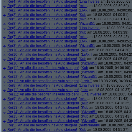
Re(4): An alle die besoffen ins Auto steigen!
(
Lina Inverse
am 18.08.2005, 03:
Re(5): An alle die besoffen ins Auto steigen!
(
mko
am 18.08.2005, 03:59:59)
Re(2): An alle die besoffen ins Auto steigen!
(
LrAk.T
am 18.08.2005, 04:00:39
Re(2): An alle die besoffen ins Auto steigen!
(
Kub
am 18.08.2005, 04:00:51)
Re(5): An alle die besoffen ins Auto steigen!
(
mko
am 18.08.2005, 04:01:12)
Re(8): An alle die besoffen ins Auto steigen!
(
Wizard51
am 18.08.2005, 04:01
Re(6): An alle die besoffen ins Auto steigen!
(
Lina Inverse
am 18.08.2005, 04:
Re(9): An alle die besoffen ins Auto steigen!
(
Kub
am 18.08.2005, 04:03:39)
Re(7): An alle die besoffen ins Auto steigen!
(
mko
am 18.08.2005, 04:03:43)
Re(9): An alle die besoffen ins Auto steigen!
(
LrAk.T
am 18.08.2005, 04:03:52
Re(3): An alle die besoffen ins Auto steigen!
(
Wizard51
am 18.08.2005, 04:04
Re(10): An alle die besoffen ins Auto steigen!
(
Kub
am 18.08.2005, 04:04:20)
Re(10): An alle die besoffen ins Auto steigen!
(
LrAk.T
am 18.08.2005, 04:04:2
Re(4): An alle die besoffen ins Auto steigen!
(
Kub
am 18.08.2005, 04:05:08)
Re(10): An alle die besoffen ins Auto steigen!
(
Wizard51
am 18.08.2005, 04:0
Re(11): An alle die besoffen ins Auto steigen!
(
Kub
am 18.08.2005, 04:06:00)
Re(10): An alle die besoffen ins Auto steigen!
(
Wizard51
am 18.08.2005, 04:0
Re(12): An alle die besoffen ins Auto steigen!
(
Wizard51
am 18.08.2005, 04:0
Re(11): An alle die besoffen ins Auto steigen!
(
LrAk.T
am 18.08.2005, 04:08:4
Re(8): An alle die besoffen ins Auto steigen!
(
Lina Inverse
am 18.08.2005, 04:
Re(11): An alle die besoffen ins Auto steigen!
(
mko
am 18.08.2005, 04:10:37)
Re(11): An alle die besoffen ins Auto steigen!
(
Lina Inverse
am 18.08.2005, 04
Re(9): An alle die besoffen ins Auto steigen!
(
mko
am 18.08.2005, 04:11:43)
Re(12): An alle die besoffen ins Auto steigen!
(
Kub
am 18.08.2005, 04:18:25)
Re(13): An alle die besoffen ins Auto steigen!
(
Kub
am 18.08.2005, 04:27:55)
Re(14): An alle die besoffen ins Auto steigen!
(
Wizard51
am 18.08.2005, 04:3
Re(15): An alle die besoffen ins Auto steigen!
(
Kub
am 18.08.2005, 04:33:43)
Re(16): An alle die besoffen ins Auto steigen!
(
Wizard51
am 18.08.2005, 04:3
Re(5): An alle die besoffen ins Auto steigen!
(
heffermann0
am 18.08.2005, 04:
Re(6): An alle die besoffen ins Auto steigen!
(
Kub
am 18.08.2005, 04:51:37)