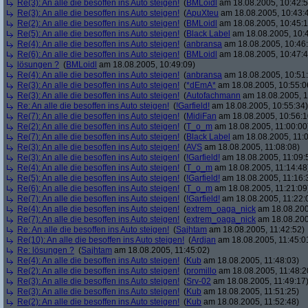
Re(3): An alle die besoffen ins Auto steigen!
(
BMLoidl
am 18.08.2005, 10:42:5
Re(3): An alle die besoffen ins Auto steigen!
(
ApuXteu
am 18.08.2005, 10:43:
Re(2): An alle die besoffen ins Auto steigen!
(
BMLoidl
am 18.08.2005, 10:45:1
Re(5): An alle die besoffen ins Auto steigen!
(
Black Label
am 18.08.2005, 10:
Re(4): An alle die besoffen ins Auto steigen!
(
anbransa
am 18.08.2005, 10:46
Re(6): An alle die besoffen ins Auto steigen!
(
BMLoidl
am 18.08.2005, 10:47:4
lösungen ?
(
BMLoidl
am 18.08.2005, 10:49:09)
Re(4): An alle die besoffen ins Auto steigen!
(
anbransa
am 18.08.2005, 10:51
Re(3): An alle die besoffen ins Auto steigen!
(
*dEmA*
am 18.08.2005, 10:55:0
Re(3): An alle die besoffen ins Auto steigen!
(
Autofachmann
am 18.08.2005, 1
Re: An alle die besoffen ins Auto steigen!
(
!Garfield!
am 18.08.2005, 10:55:34)
Re(7): An alle die besoffen ins Auto steigen!
(
MidiFan
am 18.08.2005, 10:56:1
Re(2): An alle die besoffen ins Auto steigen!
(
T_o_m
am 18.08.2005, 11:00:00
Re(7): An alle die besoffen ins Auto steigen!
(
Black Label
am 18.08.2005, 11:0
Re(3): An alle die besoffen ins Auto steigen!
(
AVS
am 18.08.2005, 11:08:08)
Re(3): An alle die besoffen ins Auto steigen!
(
!Garfield!
am 18.08.2005, 11:09:
Re(4): An alle die besoffen ins Auto steigen!
(
T_o_m
am 18.08.2005, 11:14:48
Re(5): An alle die besoffen ins Auto steigen!
(
!Garfield!
am 18.08.2005, 11:16:
Re(6): An alle die besoffen ins Auto steigen!
(
T_o_m
am 18.08.2005, 11:21:09
Re(7): An alle die besoffen ins Auto steigen!
(
!Garfield!
am 18.08.2005, 11:22:
Re(4): An alle die besoffen ins Auto steigen!
(
extrem_oaga_nick
am 18.08.200
Re(7): An alle die besoffen ins Auto steigen!
(
extrem_oaga_nick
am 18.08.200
Re: An alle die besoffen ins Auto steigen!
(
Sajhtam
am 18.08.2005, 11:42:52)
Re(10): An alle die besoffen ins Auto steigen!
(
Ardjan
am 18.08.2005, 11:45:0
Re: lösungen ?
(
Sajhtam
am 18.08.2005, 11:45:02)
Re(4): An alle die besoffen ins Auto steigen!
(
Kub
am 18.08.2005, 11:48:03)
Re(2): An alle die besoffen ins Auto steigen!
(
promillo
am 18.08.2005, 11:48:2
Re(3): An alle die besoffen ins Auto steigen!
(
Srv-02
am 18.08.2005, 11:49:17
Re(3): An alle die besoffen ins Auto steigen!
(
Kub
am 18.08.2005, 11:51:25)
Re(2): An alle die besoffen ins Auto steigen!
(
Kub
am 18.08.2005, 11:52:48)