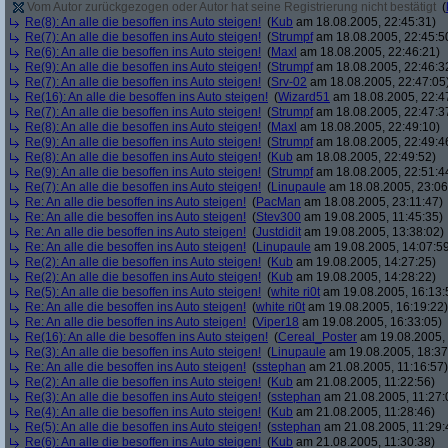
Vom Autor zurückgezogen oder Autor hat seine Registrierung nicht bestätigt
(
Re(8): An alle die besoffen ins Auto steigen!
(
Kub
am 18.08.2005, 22:45:31)
Re(7): An alle die besoffen ins Auto steigen!
(
Strumpf
am 18.08.2005, 22:45:5
Re(6): An alle die besoffen ins Auto steigen!
(
Maxl
am 18.08.2005, 22:46:21)
Re(9): An alle die besoffen ins Auto steigen!
(
Strumpf
am 18.08.2005, 22:46:3
Re(7): An alle die besoffen ins Auto steigen!
(
Srv-02
am 18.08.2005, 22:47:05
Re(16): An alle die besoffen ins Auto steigen!
(
Wizard51
am 18.08.2005, 22:4
Re(7): An alle die besoffen ins Auto steigen!
(
Strumpf
am 18.08.2005, 22:47:3
Re(8): An alle die besoffen ins Auto steigen!
(
Maxl
am 18.08.2005, 22:49:10)
Re(9): An alle die besoffen ins Auto steigen!
(
Strumpf
am 18.08.2005, 22:49:4
Re(8): An alle die besoffen ins Auto steigen!
(
Kub
am 18.08.2005, 22:49:52)
Re(9): An alle die besoffen ins Auto steigen!
(
Strumpf
am 18.08.2005, 22:51:4
Re(7): An alle die besoffen ins Auto steigen!
(
Linupaule
am 18.08.2005, 23:06
Re: An alle die besoffen ins Auto steigen!
(
PacMan
am 18.08.2005, 23:11:47)
Re: An alle die besoffen ins Auto steigen!
(
Stev300
am 19.08.2005, 11:45:35)
Re: An alle die besoffen ins Auto steigen!
(
Justdidit
am 19.08.2005, 13:38:02)
Re: An alle die besoffen ins Auto steigen!
(
Linupaule
am 19.08.2005, 14:07:5
Re(2): An alle die besoffen ins Auto steigen!
(
Kub
am 19.08.2005, 14:27:25)
Re(2): An alle die besoffen ins Auto steigen!
(
Kub
am 19.08.2005, 14:28:22)
Re(5): An alle die besoffen ins Auto steigen!
(
white ri0t
am 19.08.2005, 16:13:
Re: An alle die besoffen ins Auto steigen!
(
white ri0t
am 19.08.2005, 16:19:22)
Re: An alle die besoffen ins Auto steigen!
(
Viper18
am 19.08.2005, 16:33:05)
Re(16): An alle die besoffen ins Auto steigen!
(
Cereal_Poster
am 19.08.2005, 
Re(3): An alle die besoffen ins Auto steigen!
(
Linupaule
am 19.08.2005, 18:37
Re: An alle die besoffen ins Auto steigen!
(
sstephan
am 21.08.2005, 11:16:57)
Re(2): An alle die besoffen ins Auto steigen!
(
Kub
am 21.08.2005, 11:22:56)
Re(3): An alle die besoffen ins Auto steigen!
(
sstephan
am 21.08.2005, 11:27:
Re(4): An alle die besoffen ins Auto steigen!
(
Kub
am 21.08.2005, 11:28:46)
Re(5): An alle die besoffen ins Auto steigen!
(
sstephan
am 21.08.2005, 11:29:
Re(6): An alle die besoffen ins Auto steigen!
(
Kub
am 21.08.2005, 11:30:38)