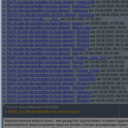
Re(7): An alle die besoffen ins Auto steigen!
(
martin1190
am 18.08.2005, 05:5
Re: An alle die besoffen ins Auto steigen!
(
monster23
am 18.08.2005, 06:05:0
Re: An alle die besoffen ins Auto steigen!
(
anbransa
am 18.08.2005, 06:54:52
Re(10): An alle die besoffen ins Auto steigen!
(
anbransa
am 18.08.2005, 06:5
War doch "nur" ein Auto ...
(
_lion_
am 18.08.2005, 07:01:26)
Re: An alle die besoffen ins Auto steigen!
(
muhrly
am 18.08.2005, 07:56:59)
Re: An alle die besoffen ins Auto steigen!
(
Black Label
am 18.08.2005, 08:06:
Re(5): An alle die besoffen ins Auto steigen!
(
Roliboli
am 18.08.2005, 08:07:4
Re(6): An alle die besoffen ins Auto steigen!
(
Roliboli
am 18.08.2005, 08:09:1
Re(2): An alle die besoffen ins Auto steigen!
(
Roliboli
am 18.08.2005, 08:11:0
Re(2): An alle die besoffen ins Auto steigen!
(
Roliboli
am 18.08.2005, 08:11:3
Re: An alle die besoffen ins Auto steigen!
(
bond007
am 18.08.2005, 08:17:18)
Re: An alle die besoffen ins Auto steigen!
(
phj
am 18.08.2005, 08:19:39)
Re(6): An alle die besoffen ins Auto steigen!
(
extrem_oaga_nick
am 18.08.200
Re: An alle die besoffen ins Auto steigen!
(
playaz
am 18.08.2005, 08:33:52)
Re: An alle die besoffen ins Auto steigen!
(
Srv-02
am 18.08.2005, 08:35:10)
Re(6): An alle die besoffen ins Auto steigen!
(
Cereal_Poster
am 18.08.2005, 0
Re(7): An alle die besoffen ins Auto steigen!
(
adidas999
am 18.08.2005, 08:4
Re(11): An alle die besoffen ins Auto steigen!
(
adidas999
am 18.08.2005, 08:
Re(2): An alle die besoffen ins Auto steigen!
(
skydevil
am 18.08.2005, 08:54:4
Re: An alle die besoffen ins Auto steigen!
(
Strumpf
am 18.08.2005, 08:55:51)
Re(3): An alle die besoffen ins Auto steigen!
(
anbransa
am 18.08.2005, 08:59
Re(4): An alle die besoffen ins Auto steigen!
(
skydevil
am 18.08.2005, 09:05:5
Re(3): An alle die besoffen ins Auto steigen!
(
Roliboli
am 18.08.2005, 09:09:3
^
Forum
Auto & Motorrad
#
2723204
Re(5): An alle die besoffen ins Auto steigen!
Vieleicht kommst wirklich durch - wie gesagt bei Sachschäden ist meine Aggres
wahrscheinlich damit zusammen dass ich bereits 2 Kinder grossgezogen habe