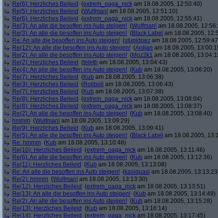
Re(6): Herzliches Beileid
(
extrem_oaga_nick
am 18.08.2005, 12:50:40)
Re(5): Herzliches Beileid
(
Wulfman!
am 18.08.2005, 12:51:10)
Re(6): Herzliches Beileid
(
extrem_oaga_nick
am 18.08.2005, 12:55:41)
Re(3): An alle die besoffen ins Auto steigen!
(
Wulfman!
am 18.08.2005, 12:56:
Re(3): An alle die besoffen ins Auto steigen!
(
Black Label
am 18.08.2005, 12:
Re: An alle die besoffen ins Auto steigen!
(
stupidpez
am 18.08.2005, 12:59:47
Re(12): An alle die besoffen ins Auto steigen!
(
Ardjan
am 18.08.2005, 13:00:1
Re(2): An alle die besoffen ins Auto steigen!
(
Moz2k1
am 18.08.2005, 13:04:1
Re(2): Herzliches Beileid
(
teleth
am 18.08.2005, 13:04:43)
Re(4): An alle die besoffen ins Auto steigen!
(
Kub
am 18.08.2005, 13:06:20)
Re(7): Herzliches Beileid
(
Kub
am 18.08.2005, 13:06:38)
Re(3): Herzliches Beileid
(
Roliboli
am 18.08.2005, 13:06:43)
Re(7): Herzliches Beileid
(
Kub
am 18.08.2005, 13:07:38)
Re(8): Herzliches Beileid
(
extrem_oaga_nick
am 18.08.2005, 13:08:04)
Re(8): Herzliches Beileid
(
extrem_oaga_nick
am 18.08.2005, 13:08:37)
Re(2): An alle die besoffen ins Auto steigen!
(
Kub
am 18.08.2005, 13:08:40)
hmmm
(
Wulfman!
am 18.08.2005, 13:09:29)
Re(9): Herzliches Beileid
(
Kub
am 18.08.2005, 13:09:41)
Re(5): An alle die besoffen ins Auto steigen!
(
Black Label
am 18.08.2005, 13:
Re: hmmm
(
Kub
am 18.08.2005, 13:10:48)
Re(10): Herzliches Beileid
(
extrem_oaga_nick
am 18.08.2005, 13:11:46)
Re(6): An alle die besoffen ins Auto steigen!
(
Kub
am 18.08.2005, 13:12:36)
Re(11): Herzliches Beileid
(
Kub
am 18.08.2005, 13:13:08)
Re: An alle die besoffen ins Auto steigen!
(
kasiquasi
am 18.08.2005, 13:13:23
Re(2): hmmm
(
Wulfman!
am 18.08.2005, 13:13:30)
Re(12): Herzliches Beileid
(
extrem_oaga_nick
am 18.08.2005, 13:13:51)
Re(13): An alle die besoffen ins Auto steigen!
(
Kub
am 18.08.2005, 13:14:49)
Re(2): An alle die besoffen ins Auto steigen!
(
Kub
am 18.08.2005, 13:15:28)
Re(13): Herzliches Beileid
(
Kub
am 18.08.2005, 13:16:14)
Re(14): Herzliches Beileid
(
extrem_oaga_nick
am 18.08.2005, 13:17:45)