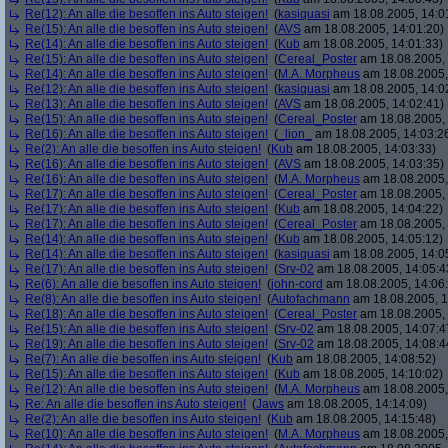
Re(12): An alle die besoffen ins Auto steigen!
(
kasiquasi
am 18.08.2005, 14:0
Re(15): An alle die besoffen ins Auto steigen!
(
AVS
am 18.08.2005, 14:01:20)
Re(14): An alle die besoffen ins Auto steigen!
(
Kub
am 18.08.2005, 14:01:33)
Re(15): An alle die besoffen ins Auto steigen!
(
Cereal_Poster
am 18.08.2005, 
Re(14): An alle die besoffen ins Auto steigen!
(
M.A. Morpheus
am 18.08.2005,
Re(12): An alle die besoffen ins Auto steigen!
(
kasiquasi
am 18.08.2005, 14:0
Re(13): An alle die besoffen ins Auto steigen!
(
AVS
am 18.08.2005, 14:02:41)
Re(15): An alle die besoffen ins Auto steigen!
(
Cereal_Poster
am 18.08.2005, 
Re(16): An alle die besoffen ins Auto steigen!
(
_lion_
am 18.08.2005, 14:03:2
Re(2): An alle die besoffen ins Auto steigen!
(
Kub
am 18.08.2005, 14:03:33)
Re(16): An alle die besoffen ins Auto steigen!
(
AVS
am 18.08.2005, 14:03:35)
Re(16): An alle die besoffen ins Auto steigen!
(
M.A. Morpheus
am 18.08.2005,
Re(17): An alle die besoffen ins Auto steigen!
(
Cereal_Poster
am 18.08.2005, 
Re(17): An alle die besoffen ins Auto steigen!
(
Kub
am 18.08.2005, 14:04:22)
Re(17): An alle die besoffen ins Auto steigen!
(
Cereal_Poster
am 18.08.2005, 
Re(14): An alle die besoffen ins Auto steigen!
(
Kub
am 18.08.2005, 14:05:12)
Re(14): An alle die besoffen ins Auto steigen!
(
kasiquasi
am 18.08.2005, 14:0
Re(17): An alle die besoffen ins Auto steigen!
(
Srv-02
am 18.08.2005, 14:05:4
Re(6): An alle die besoffen ins Auto steigen!
(
john-cord
am 18.08.2005, 14:06
Re(8): An alle die besoffen ins Auto steigen!
(
Autofachmann
am 18.08.2005, 1
Re(18): An alle die besoffen ins Auto steigen!
(
Cereal_Poster
am 18.08.2005, 
Re(15): An alle die besoffen ins Auto steigen!
(
Srv-02
am 18.08.2005, 14:07:4
Re(19): An alle die besoffen ins Auto steigen!
(
Srv-02
am 18.08.2005, 14:08:4
Re(7): An alle die besoffen ins Auto steigen!
(
Kub
am 18.08.2005, 14:08:52)
Re(15): An alle die besoffen ins Auto steigen!
(
Kub
am 18.08.2005, 14:10:02)
Re(12): An alle die besoffen ins Auto steigen!
(
M.A. Morpheus
am 18.08.2005,
Re: An alle die besoffen ins Auto steigen!
(
Jaws
am 18.08.2005, 14:14:09)
Re(2): An alle die besoffen ins Auto steigen!
(
Kub
am 18.08.2005, 14:15:48)
Re(10): An alle die besoffen ins Auto steigen!
(
M.A. Morpheus
am 18.08.2005,