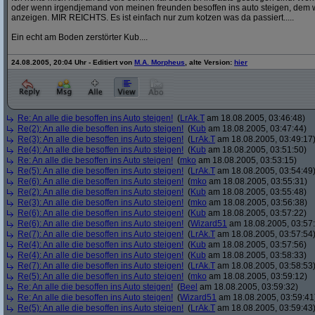
oder wenn irgendjemand von meinen freunden besoffen ins auto steigen, dem w
anzeigen. MIR REICHTS. Es ist einfach nur zum kotzen was da passiert.....
Ein echt am Boden zerstörter Kub....
24.08.2005, 20:04 Uhr - Editiert von
M.A. Morpheus
, alte Version:
hier
Re: An alle die besoffen ins Auto steigen!
(
LrAk.T
am 18.08.2005, 03:46:48)
Re(2): An alle die besoffen ins Auto steigen!
(
Kub
am 18.08.2005, 03:47:44)
Re(3): An alle die besoffen ins Auto steigen!
(
LrAk.T
am 18.08.2005, 03:49:17
Re(4): An alle die besoffen ins Auto steigen!
(
Kub
am 18.08.2005, 03:51:50)
Re: An alle die besoffen ins Auto steigen!
(
mko
am 18.08.2005, 03:53:15)
Re(5): An alle die besoffen ins Auto steigen!
(
LrAk.T
am 18.08.2005, 03:54:49
Re(6): An alle die besoffen ins Auto steigen!
(
mko
am 18.08.2005, 03:55:31)
Re(2): An alle die besoffen ins Auto steigen!
(
Kub
am 18.08.2005, 03:55:48)
Re(3): An alle die besoffen ins Auto steigen!
(
mko
am 18.08.2005, 03:56:38)
Re(6): An alle die besoffen ins Auto steigen!
(
Kub
am 18.08.2005, 03:57:22)
Re(6): An alle die besoffen ins Auto steigen!
(
Wizard51
am 18.08.2005, 03:57
Re(7): An alle die besoffen ins Auto steigen!
(
LrAk.T
am 18.08.2005, 03:57:54
Re(4): An alle die besoffen ins Auto steigen!
(
Kub
am 18.08.2005, 03:57:56)
Re(4): An alle die besoffen ins Auto steigen!
(
Kub
am 18.08.2005, 03:58:33)
Re(7): An alle die besoffen ins Auto steigen!
(
LrAk.T
am 18.08.2005, 03:58:53
Re(5): An alle die besoffen ins Auto steigen!
(
mko
am 18.08.2005, 03:59:12)
Re: An alle die besoffen ins Auto steigen!
(
Beel
am 18.08.2005, 03:59:32)
Re: An alle die besoffen ins Auto steigen!
(
Wizard51
am 18.08.2005, 03:59:41
Re(5): An alle die besoffen ins Auto steigen!
(
LrAk.T
am 18.08.2005, 03:59:43