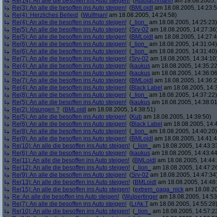
Re(14): An alle die besoffen ins Auto steigen!
(
Autofachmann
am 18.08.2005, 
Re(3): An alle die besoffen ins Auto steigen!
(
BMLoidl
am 18.08.2005, 14:23:5
Re(4): Herzliches Beileid
(
Wulfman!
am 18.08.2005, 14:24:58)
Re(4): An alle die besoffen ins Auto steigen!
(
_lion_
am 18.08.2005, 14:25:23)
Re(5): An alle die besoffen ins Auto steigen!
(
Srv-02
am 18.08.2005, 14:27:36
Re(5): An alle die besoffen ins Auto steigen!
(
BMLoidl
am 18.08.2005, 14:27:4
Re(6): An alle die besoffen ins Auto steigen!
(
_lion_
am 18.08.2005, 14:31:04)
Re(6): An alle die besoffen ins Auto steigen!
(
_lion_
am 18.08.2005, 14:31:40)
Re(7): An alle die besoffen ins Auto steigen!
(
Srv-02
am 18.08.2005, 14:34:10
Re(4): An alle die besoffen ins Auto steigen!
(
kaukus
am 18.08.2005, 14:35:22
Re(3): An alle die besoffen ins Auto steigen!
(
kaukus
am 18.08.2005, 14:36:06
Re(7): An alle die besoffen ins Auto steigen!
(
BMLoidl
am 18.08.2005, 14:36:2
Re(4): An alle die besoffen ins Auto steigen!
(
Black Label
am 18.08.2005, 14:
Re(8): An alle die besoffen ins Auto steigen!
(
_lion_
am 18.08.2005, 14:37:22)
Re(5): An alle die besoffen ins Auto steigen!
(
kaukus
am 18.08.2005, 14:38:01
Re(2): lösungen ?
(
BMLoidl
am 18.08.2005, 14:38:51)
Re(5): An alle die besoffen ins Auto steigen!
(
Kub
am 18.08.2005, 14:39:50)
Re(6): An alle die besoffen ins Auto steigen!
(
Black Label
am 18.08.2005, 14:
Re(8): An alle die besoffen ins Auto steigen!
(
_lion_
am 18.08.2005, 14:40:20)
Re(9): An alle die besoffen ins Auto steigen!
(
BMLoidl
am 18.08.2005, 14:41:4
Re(10): An alle die besoffen ins Auto steigen!
(
_lion_
am 18.08.2005, 14:43:3
Re(6): An alle die besoffen ins Auto steigen!
(
kaukus
am 18.08.2005, 14:43:44
Re(11): An alle die besoffen ins Auto steigen!
(
BMLoidl
am 18.08.2005, 14:44:
Re(12): An alle die besoffen ins Auto steigen!
(
_lion_
am 18.08.2005, 14:47:2
Re(9): An alle die besoffen ins Auto steigen!
(
Srv-02
am 18.08.2005, 14:47:34
Re(13): An alle die besoffen ins Auto steigen!
(
BMLoidl
am 18.08.2005, 14:48
Re(15): An alle die besoffen ins Auto steigen!
(
extrem_oaga_nick
am 18.08.20
Re: An alle die besoffen ins Auto steigen!
(
Wulpertinger
am 18.08.2005, 14:53
Re(7): An alle die besoffen ins Auto steigen!
(
LrAk.T
am 18.08.2005, 14:55:28
Re(10): An alle die besoffen ins Auto steigen!
(
_lion_
am 18.08.2005, 14:57:2