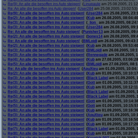
Re(9): An alle die besoffen ins Auto steigen!
(
Linupaule
am 25.08.2005, 21:12
Re: An alle die besoffen ins Auto steigen!
(
User284
am 25.08.2005, 23:02:53)
Re(9): An alle die besoffen ins Auto steigen!
(
User284
am 25.08.2005, 23:
Re(2): An alle die besoffen ins Auto steigen!
(
Kub
am 26.08.2005, 08:04:40
Re(3): An alle die besoffen ins Auto steigen!
(
_lion_
am 26.08.2005, 08:24:
Re(3): An alle die besoffen ins Auto steigen!
(
User284
am 26.08.2005, 09:
Re: An alle die besoffen ins Auto steigen!
(
Punisher13
am 26.08.2005, 09:
Re(2): An alle die besoffen ins Auto steigen!
(
bones14
am 26.08.2005, 09:
Re: An alle die besoffen ins Auto steigen!
(
BMLoidl
am 26.08.2005, 09:43:
Re(2): An alle die besoffen ins Auto steigen!
(
Kub
am 26.08.2005, 09:53:40
Re(3): An alle die besoffen ins Auto steigen!
(
BMLoidl
am 26.08.2005, 10:1
Re(3): An alle die besoffen ins Auto steigen!
(
Rennegade
am 26.08.2005, 1
Re(4): An alle die besoffen ins Auto steigen!
(
Kub
am 27.08.2005, 03:06:28
Re(5): An alle die besoffen ins Auto steigen!
(
BMLoidl
am 27.08.2005, 08:1
Re: An alle die besoffen ins Auto steigen!
(
ApuXteu
am 01.09.2005, 10:04:
Re(2): An alle die besoffen ins Auto steigen!
(
Kub
am 01.09.2005, 10:10:17
Re(3): An alle die besoffen ins Auto steigen!
(
Black Label
am 01.09.2005, 1
Re(3): An alle die besoffen ins Auto steigen!
(
Gott
am 01.09.2005, 10:11:37
Re(4): An alle die besoffen ins Auto steigen!
(
Kub
am 01.09.2005, 10:12:11
Re(4): An alle die besoffen ins Auto steigen!
(
Black Label
am 01.09.2005, 
Re(5): An alle die besoffen ins Auto steigen!
(
Black Label
am 01.09.2005, 
Re(5): An alle die besoffen ins Auto steigen!
(
Gott
am 01.09.2005, 10:14:38
Re(5): An alle die besoffen ins Auto steigen!
(
Gott
am 01.09.2005, 10:15:57
Re(6): An alle die besoffen ins Auto steigen!
(
Kub
am 01.09.2005, 10:16:36
Re(3): An alle die besoffen ins Auto steigen!
(
ApuXteu
am 01.09.2005, 10:
Re(6): An alle die besoffen ins Auto steigen!
(
Kub
am 01.09.2005, 10:16:50
Re(4): An alle die besoffen ins Auto steigen!
(
Kub
am 01.09.2005, 10:17:20
Re(7): An alle die besoffen ins Auto steigen!
(
Black Label
am 01.09.2005, 
Re(8): An alle die besoffen ins Auto steigen!
(
Kub
am 01.09.2005, 10:20:55