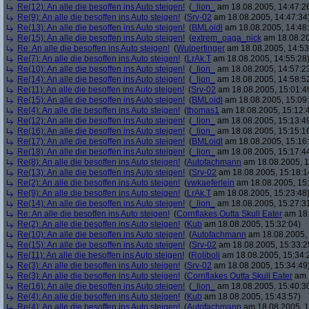
Re(12): An alle die besoffen ins Auto steigen!
(
_lion_
am 18.08.2005, 14:47:2
Re(9): An alle die besoffen ins Auto steigen!
(
Srv-02
am 18.08.2005, 14:47:34
Re(13): An alle die besoffen ins Auto steigen!
(
BMLoidl
am 18.08.2005, 14:48
Re(15): An alle die besoffen ins Auto steigen!
(
extrem_oaga_nick
am 18.08.20
Re: An alle die besoffen ins Auto steigen!
(
Wulpertinger
am 18.08.2005, 14:53
Re(7): An alle die besoffen ins Auto steigen!
(
LrAk.T
am 18.08.2005, 14:55:28
Re(10): An alle die besoffen ins Auto steigen!
(
_lion_
am 18.08.2005, 14:57:2
Re(14): An alle die besoffen ins Auto steigen!
(
_lion_
am 18.08.2005, 14:58:5
Re(11): An alle die besoffen ins Auto steigen!
(
Srv-02
am 18.08.2005, 15:01:4
Re(15): An alle die besoffen ins Auto steigen!
(
BMLoidl
am 18.08.2005, 15:09
Re(4): An alle die besoffen ins Auto steigen!
(
thomas1
am 18.08.2005, 15:12:
Re(12): An alle die besoffen ins Auto steigen!
(
_lion_
am 18.08.2005, 15:13:4
Re(16): An alle die besoffen ins Auto steigen!
(
_lion_
am 18.08.2005, 15:15:1
Re(17): An alle die besoffen ins Auto steigen!
(
BMLoidl
am 18.08.2005, 15:16
Re(18): An alle die besoffen ins Auto steigen!
(
_lion_
am 18.08.2005, 15:17:4
Re(8): An alle die besoffen ins Auto steigen!
(
Autofachmann
am 18.08.2005, 1
Re(13): An alle die besoffen ins Auto steigen!
(
Srv-02
am 18.08.2005, 15:18:1
Re(2): An alle die besoffen ins Auto steigen!
(
vwkaeferlein
am 18.08.2005, 15:
Re(9): An alle die besoffen ins Auto steigen!
(
LrAk.T
am 18.08.2005, 15:23:48
Re(14): An alle die besoffen ins Auto steigen!
(
_lion_
am 18.08.2005, 15:27:3
Re: An alle die besoffen ins Auto steigen!
(
Cornflakes Outta Skull Eater
am 18.
Re(2): An alle die besoffen ins Auto steigen!
(
Kub
am 18.08.2005, 15:32:04)
Re(10): An alle die besoffen ins Auto steigen!
(
Autofachmann
am 18.08.2005, 
Re(15): An alle die besoffen ins Auto steigen!
(
Srv-02
am 18.08.2005, 15:33:2
Re(11): An alle die besoffen ins Auto steigen!
(
Roliboli
am 18.08.2005, 15:34:
Re(3): An alle die besoffen ins Auto steigen!
(
Srv-02
am 18.08.2005, 15:34:49
Re(3): An alle die besoffen ins Auto steigen!
(
Cornflakes Outta Skull Eater
am 1
Re(16): An alle die besoffen ins Auto steigen!
(
_lion_
am 18.08.2005, 15:40:3
Re(4): An alle die besoffen ins Auto steigen!
(
Kub
am 18.08.2005, 15:43:57)
Re(4): An alle die besoffen ins Auto steigen!
(
Autofachmann
am 18.08.2005, 1