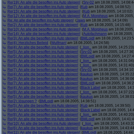
Re(19): An alle die besoffen ins Auto steigen!
(
Srv-02
am 18.08.2005, 14:08:4
Re(7): An alle die besoffen ins Auto steigen!
(
Kub
am 18.08.2005, 14:08:52)
Re(15): An alle die besoffen ins Auto steigen!
(
Kub
am 18.08.2005, 14:10:02)
Re(12): An alle die besoffen ins Auto steigen!
(
M.A. Morpheus
am 18.08.2005,
Re: An alle die besoffen ins Auto steigen!
(
Jaws
am 18.08.2005, 14:14:09)
Re(2): An alle die besoffen ins Auto steigen!
(
Kub
am 18.08.2005, 14:15:48)
Re(10): An alle die besoffen ins Auto steigen!
(
M.A. Morpheus
am 18.08.2005,
Re(14): An alle die besoffen ins Auto steigen!
(
Autofachmann
am 18.08.2005, 
Re(3): An alle die besoffen ins Auto steigen!
(
BMLoidl
am 18.08.2005, 14:23:5
Re(4): Herzliches Beileid
(
Wulfman!
am 18.08.2005, 14:24:58)
Re(4): An alle die besoffen ins Auto steigen!
(
_lion_
am 18.08.2005, 14:25:23)
Re(5): An alle die besoffen ins Auto steigen!
(
Srv-02
am 18.08.2005, 14:27:36
Re(5): An alle die besoffen ins Auto steigen!
(
BMLoidl
am 18.08.2005, 14:27:4
Re(6): An alle die besoffen ins Auto steigen!
(
_lion_
am 18.08.2005, 14:31:04)
Re(6): An alle die besoffen ins Auto steigen!
(
_lion_
am 18.08.2005, 14:31:40)
Re(7): An alle die besoffen ins Auto steigen!
(
Srv-02
am 18.08.2005, 14:34:10
Re(4): An alle die besoffen ins Auto steigen!
(
kaukus
am 18.08.2005, 14:35:22
Re(3): An alle die besoffen ins Auto steigen!
(
kaukus
am 18.08.2005, 14:36:06
Re(7): An alle die besoffen ins Auto steigen!
(
BMLoidl
am 18.08.2005, 14:36:2
Re(4): An alle die besoffen ins Auto steigen!
(
Black Label
am 18.08.2005, 14:
Re(8): An alle die besoffen ins Auto steigen!
(
_lion_
am 18.08.2005, 14:37:22)
Re(5): An alle die besoffen ins Auto steigen!
(
kaukus
am 18.08.2005, 14:38:01
Re(2): lösungen ?
(
BMLoidl
am 18.08.2005, 14:38:51)
Re(5): An alle die besoffen ins Auto steigen!
(
Kub
am 18.08.2005, 14:39:50)
Re(6): An alle die besoffen ins Auto steigen!
(
Black Label
am 18.08.2005, 14:
Re(8): An alle die besoffen ins Auto steigen!
(
_lion_
am 18.08.2005, 14:40:20)
Re(9): An alle die besoffen ins Auto steigen!
(
BMLoidl
am 18.08.2005, 14:41:4
Re(10): An alle die besoffen ins Auto steigen!
(
_lion_
am 18.08.2005, 14:43:3
Re(6): An alle die besoffen ins Auto steigen!
(
kaukus
am 18.08.2005, 14:43:44
Re(11): An alle die besoffen ins Auto steigen!
(
BMLoidl
am 18.08.2005, 14:44: