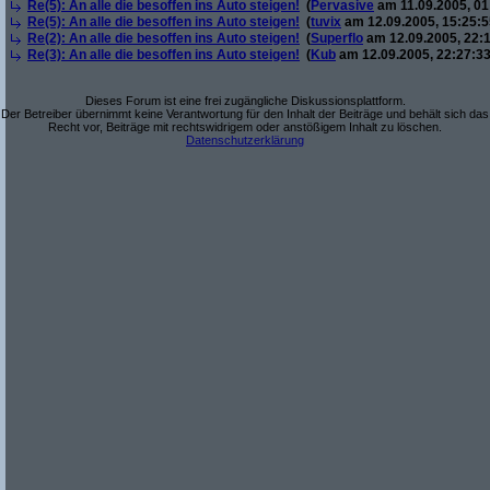
Re(5): An alle die besoffen ins Auto steigen!
(
Pervasive
am 11.09.2005, 01
Re(5): An alle die besoffen ins Auto steigen!
(
tuvix
am 12.09.2005, 15:25:5
Re(2): An alle die besoffen ins Auto steigen!
(
Superflo
am 12.09.2005, 22:1
Re(3): An alle die besoffen ins Auto steigen!
(
Kub
am 12.09.2005, 22:27:33
Dieses Forum ist eine frei zugängliche Diskussionsplattform.
Der Betreiber übernimmt keine Verantwortung für den Inhalt der Beiträge und behält sich das
Recht vor, Beiträge mit rechtswidrigem oder anstößigem Inhalt zu löschen.
Datenschutzerklärung