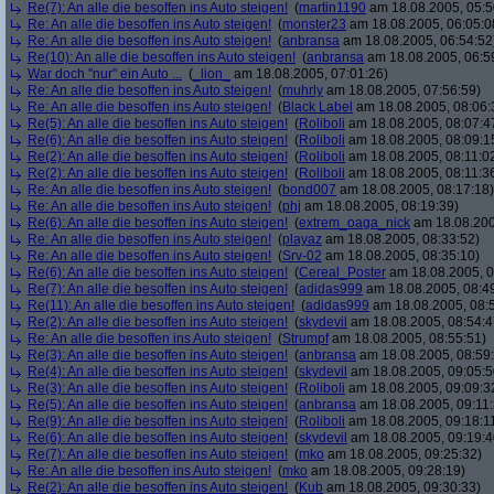
Re(7): An alle die besoffen ins Auto steigen!
(
martin1190
am 18.08.2005, 05:5
Re: An alle die besoffen ins Auto steigen!
(
monster23
am 18.08.2005, 06:05:0
Re: An alle die besoffen ins Auto steigen!
(
anbransa
am 18.08.2005, 06:54:52
Re(10): An alle die besoffen ins Auto steigen!
(
anbransa
am 18.08.2005, 06:5
War doch "nur" ein Auto ...
(
_lion_
am 18.08.2005, 07:01:26)
Re: An alle die besoffen ins Auto steigen!
(
muhrly
am 18.08.2005, 07:56:59)
Re: An alle die besoffen ins Auto steigen!
(
Black Label
am 18.08.2005, 08:06:
Re(5): An alle die besoffen ins Auto steigen!
(
Roliboli
am 18.08.2005, 08:07:4
Re(6): An alle die besoffen ins Auto steigen!
(
Roliboli
am 18.08.2005, 08:09:1
Re(2): An alle die besoffen ins Auto steigen!
(
Roliboli
am 18.08.2005, 08:11:0
Re(2): An alle die besoffen ins Auto steigen!
(
Roliboli
am 18.08.2005, 08:11:3
Re: An alle die besoffen ins Auto steigen!
(
bond007
am 18.08.2005, 08:17:18)
Re: An alle die besoffen ins Auto steigen!
(
phj
am 18.08.2005, 08:19:39)
Re(6): An alle die besoffen ins Auto steigen!
(
extrem_oaga_nick
am 18.08.200
Re: An alle die besoffen ins Auto steigen!
(
playaz
am 18.08.2005, 08:33:52)
Re: An alle die besoffen ins Auto steigen!
(
Srv-02
am 18.08.2005, 08:35:10)
Re(6): An alle die besoffen ins Auto steigen!
(
Cereal_Poster
am 18.08.2005, 0
Re(7): An alle die besoffen ins Auto steigen!
(
adidas999
am 18.08.2005, 08:4
Re(11): An alle die besoffen ins Auto steigen!
(
adidas999
am 18.08.2005, 08:
Re(2): An alle die besoffen ins Auto steigen!
(
skydevil
am 18.08.2005, 08:54:4
Re: An alle die besoffen ins Auto steigen!
(
Strumpf
am 18.08.2005, 08:55:51)
Re(3): An alle die besoffen ins Auto steigen!
(
anbransa
am 18.08.2005, 08:59
Re(4): An alle die besoffen ins Auto steigen!
(
skydevil
am 18.08.2005, 09:05:5
Re(3): An alle die besoffen ins Auto steigen!
(
Roliboli
am 18.08.2005, 09:09:3
Re(5): An alle die besoffen ins Auto steigen!
(
anbransa
am 18.08.2005, 09:11:
Re(9): An alle die besoffen ins Auto steigen!
(
Roliboli
am 18.08.2005, 09:18:1
Re(6): An alle die besoffen ins Auto steigen!
(
skydevil
am 18.08.2005, 09:19:4
Re(7): An alle die besoffen ins Auto steigen!
(
mko
am 18.08.2005, 09:25:32)
Re: An alle die besoffen ins Auto steigen!
(
mko
am 18.08.2005, 09:28:19)
Re(2): An alle die besoffen ins Auto steigen!
(
Kub
am 18.08.2005, 09:30:33)