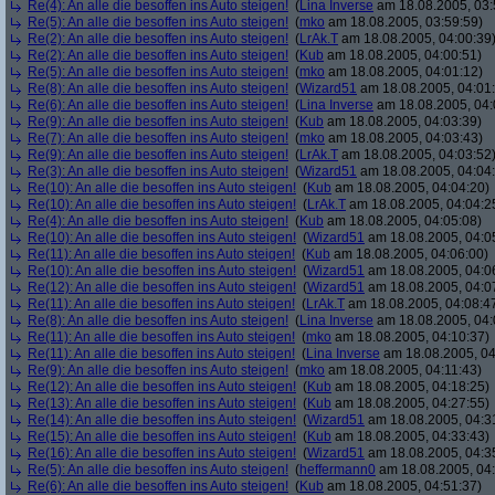
Re(4): An alle die besoffen ins Auto steigen!
(
Lina Inverse
am 18.08.2005, 03:
Re(5): An alle die besoffen ins Auto steigen!
(
mko
am 18.08.2005, 03:59:59)
Re(2): An alle die besoffen ins Auto steigen!
(
LrAk.T
am 18.08.2005, 04:00:39
Re(2): An alle die besoffen ins Auto steigen!
(
Kub
am 18.08.2005, 04:00:51)
Re(5): An alle die besoffen ins Auto steigen!
(
mko
am 18.08.2005, 04:01:12)
Re(8): An alle die besoffen ins Auto steigen!
(
Wizard51
am 18.08.2005, 04:01
Re(6): An alle die besoffen ins Auto steigen!
(
Lina Inverse
am 18.08.2005, 04:
Re(9): An alle die besoffen ins Auto steigen!
(
Kub
am 18.08.2005, 04:03:39)
Re(7): An alle die besoffen ins Auto steigen!
(
mko
am 18.08.2005, 04:03:43)
Re(9): An alle die besoffen ins Auto steigen!
(
LrAk.T
am 18.08.2005, 04:03:52
Re(3): An alle die besoffen ins Auto steigen!
(
Wizard51
am 18.08.2005, 04:04
Re(10): An alle die besoffen ins Auto steigen!
(
Kub
am 18.08.2005, 04:04:20)
Re(10): An alle die besoffen ins Auto steigen!
(
LrAk.T
am 18.08.2005, 04:04:2
Re(4): An alle die besoffen ins Auto steigen!
(
Kub
am 18.08.2005, 04:05:08)
Re(10): An alle die besoffen ins Auto steigen!
(
Wizard51
am 18.08.2005, 04:0
Re(11): An alle die besoffen ins Auto steigen!
(
Kub
am 18.08.2005, 04:06:00)
Re(10): An alle die besoffen ins Auto steigen!
(
Wizard51
am 18.08.2005, 04:0
Re(12): An alle die besoffen ins Auto steigen!
(
Wizard51
am 18.08.2005, 04:0
Re(11): An alle die besoffen ins Auto steigen!
(
LrAk.T
am 18.08.2005, 04:08:4
Re(8): An alle die besoffen ins Auto steigen!
(
Lina Inverse
am 18.08.2005, 04:
Re(11): An alle die besoffen ins Auto steigen!
(
mko
am 18.08.2005, 04:10:37)
Re(11): An alle die besoffen ins Auto steigen!
(
Lina Inverse
am 18.08.2005, 04
Re(9): An alle die besoffen ins Auto steigen!
(
mko
am 18.08.2005, 04:11:43)
Re(12): An alle die besoffen ins Auto steigen!
(
Kub
am 18.08.2005, 04:18:25)
Re(13): An alle die besoffen ins Auto steigen!
(
Kub
am 18.08.2005, 04:27:55)
Re(14): An alle die besoffen ins Auto steigen!
(
Wizard51
am 18.08.2005, 04:3
Re(15): An alle die besoffen ins Auto steigen!
(
Kub
am 18.08.2005, 04:33:43)
Re(16): An alle die besoffen ins Auto steigen!
(
Wizard51
am 18.08.2005, 04:3
Re(5): An alle die besoffen ins Auto steigen!
(
heffermann0
am 18.08.2005, 04:
Re(6): An alle die besoffen ins Auto steigen!
(
Kub
am 18.08.2005, 04:51:37)