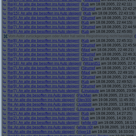
Re(4): An alle die besoffen ins Auto steigen!
(
Kub
am 18.08.2005, 22:42:11)
Re(5): An alle die besoffen ins Auto steigen!
(
Strumpf
am 18.08.2005, 22:42:2
Re(15): An alle die besoffen ins Auto steigen!
(
Kub
am 18.08.2005, 22:43:19)
Re(5): An alle die besoffen ins Auto steigen!
(
Strumpf
am 18.08.2005, 22:43:3
Re(6): An alle die besoffen ins Auto steigen!
(
Kub
am 18.08.2005, 22:44:15)
Re(7): An alle die besoffen ins Auto steigen!
(
Strumpf
am 18.08.2005, 22:44:5
Re(6): An alle die besoffen ins Auto steigen!
(
Kub
am 18.08.2005, 22:45:00)
Vom Autor zurückgezogen oder Autor hat seine Registrierung nicht bestätigt
(
Re(8): An alle die besoffen ins Auto steigen!
(
Kub
am 18.08.2005, 22:45:31)
Re(7): An alle die besoffen ins Auto steigen!
(
Strumpf
am 18.08.2005, 22:45:5
Re(6): An alle die besoffen ins Auto steigen!
(
Maxl
am 18.08.2005, 22:46:21)
Re(9): An alle die besoffen ins Auto steigen!
(
Strumpf
am 18.08.2005, 22:46:3
Re(7): An alle die besoffen ins Auto steigen!
(
Srv-02
am 18.08.2005, 22:47:05
Re(16): An alle die besoffen ins Auto steigen!
(
Wizard51
am 18.08.2005, 22:4
Re(7): An alle die besoffen ins Auto steigen!
(
Strumpf
am 18.08.2005, 22:47:3
Re(8): An alle die besoffen ins Auto steigen!
(
Maxl
am 18.08.2005, 22:49:10)
Re(9): An alle die besoffen ins Auto steigen!
(
Strumpf
am 18.08.2005, 22:49:4
Re(8): An alle die besoffen ins Auto steigen!
(
Kub
am 18.08.2005, 22:49:52)
Re(9): An alle die besoffen ins Auto steigen!
(
Strumpf
am 18.08.2005, 22:51:4
Re(7): An alle die besoffen ins Auto steigen!
(
Linupaule
am 18.08.2005, 23:06
Re: An alle die besoffen ins Auto steigen!
(
PacMan
am 18.08.2005, 23:11:47)
Re: An alle die besoffen ins Auto steigen!
(
Stev300
am 19.08.2005, 11:45:35)
Re: An alle die besoffen ins Auto steigen!
(
Justdidit
am 19.08.2005, 13:38:02)
Re: An alle die besoffen ins Auto steigen!
(
Linupaule
am 19.08.2005, 14:07:5
Re(2): An alle die besoffen ins Auto steigen!
(
Kub
am 19.08.2005, 14:27:25)
Re(2): An alle die besoffen ins Auto steigen!
(
Kub
am 19.08.2005, 14:28:22)
Re(5): An alle die besoffen ins Auto steigen!
(
white ri0t
am 19.08.2005, 16:13:
Re: An alle die besoffen ins Auto steigen!
(
white ri0t
am 19.08.2005, 16:19:22)
Re: An alle die besoffen ins Auto steigen!
(
Viper18
am 19.08.2005, 16:33:05)