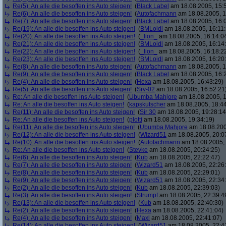
Re(5): An alle die besoffen ins Auto steigen!
(
Black Label
am 18.08.2005, 15:
Re(6): An alle die besoffen ins Auto steigen!
(
Autofachmann
am 18.08.2005, 1
Re(7): An alle die besoffen ins Auto steigen!
(
Black Label
am 18.08.2005, 16:
Re(19): An alle die besoffen ins Auto steigen!
(
BMLoidl
am 18.08.2005, 16:11:
Re(20): An alle die besoffen ins Auto steigen!
(
_lion_
am 18.08.2005, 16:14:0
Re(21): An alle die besoffen ins Auto steigen!
(
BMLoidl
am 18.08.2005, 16:14
Re(22): An alle die besoffen ins Auto steigen!
(
_lion_
am 18.08.2005, 16:18:2
Re(23): An alle die besoffen ins Auto steigen!
(
BMLoidl
am 18.08.2005, 16:20
Re(8): An alle die besoffen ins Auto steigen!
(
Autofachmann
am 18.08.2005, 1
Re(9): An alle die besoffen ins Auto steigen!
(
Black Label
am 18.08.2005, 16:2
Re(4): An alle die besoffen ins Auto steigen!
(
Hexa
am 18.08.2005, 16:43:29)
Re(5): An alle die besoffen ins Auto steigen!
(
Srv-02
am 18.08.2005, 16:52:21
Re: An alle die besoffen ins Auto steigen!
(
Ubumba Mahjore
am 18.08.2005, 1
Re: An alle die besoffen ins Auto steigen!
(
kapskutscher
am 18.08.2005, 18:44
Re(11): An alle die besoffen ins Auto steigen!
(
Sir 30
am 18.08.2005, 19:28:14
Re: An alle die besoffen ins Auto steigen!
(
plotti
am 18.08.2005, 19:34:19)
Re(11): An alle die besoffen ins Auto steigen!
(
Ubumba Mahjore
am 18.08.200
Re(12): An alle die besoffen ins Auto steigen!
(
Wizard51
am 18.08.2005, 20:0
Re(10): An alle die besoffen ins Auto steigen!
(
Autofachmann
am 18.08.2005, 
Re: An alle die besoffen ins Auto steigen!
(
Stevke
am 18.08.2005, 20:24:25)
Re(6): An alle die besoffen ins Auto steigen!
(
Kub
am 18.08.2005, 22:22:47)
Re(7): An alle die besoffen ins Auto steigen!
(
Wizard51
am 18.08.2005, 22:26
Re(8): An alle die besoffen ins Auto steigen!
(
Kub
am 18.08.2005, 22:29:01)
Re(9): An alle die besoffen ins Auto steigen!
(
Wizard51
am 18.08.2005, 22:34
Re(2): An alle die besoffen ins Auto steigen!
(
Kub
am 18.08.2005, 22:39:03)
Re(3): An alle die besoffen ins Auto steigen!
(
Strumpf
am 18.08.2005, 22:39:4
Re(13): An alle die besoffen ins Auto steigen!
(
Kub
am 18.08.2005, 22:40:30)
Re(2): An alle die besoffen ins Auto steigen!
(
Hexa
am 18.08.2005, 22:41:04)
Re(4): An alle die besoffen ins Auto steigen!
(
Maxl
am 18.08.2005, 22:41:07)
Re(14): An alle die besoffen ins Auto steigen!
(
Wizard51
am 18.08.2005, 22:4