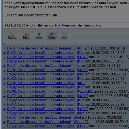
oder wenn irgendjemand von meinen freunden besoffen ins auto steigen, dem w
anzeigen. MIR REICHTS. Es ist einfach nur zum kotzen was da passiert.....
Ein echt am Boden zerstörter Kub....
24.08.2005, 20:04 Uhr - Editiert von
M.A. Morpheus
, alte Version:
hier
Re: An alle die besoffen ins Auto steigen!
(
LrAk.T
am 18.08.2005, 03:46:48)
Re(2): An alle die besoffen ins Auto steigen!
(
Kub
am 18.08.2005, 03:47:44)
Re(3): An alle die besoffen ins Auto steigen!
(
LrAk.T
am 18.08.2005, 03:49:17
Re(4): An alle die besoffen ins Auto steigen!
(
Kub
am 18.08.2005, 03:51:50)
Re: An alle die besoffen ins Auto steigen!
(
mko
am 18.08.2005, 03:53:15)
Re(5): An alle die besoffen ins Auto steigen!
(
LrAk.T
am 18.08.2005, 03:54:49
Re(6): An alle die besoffen ins Auto steigen!
(
mko
am 18.08.2005, 03:55:31)
Re(2): An alle die besoffen ins Auto steigen!
(
Kub
am 18.08.2005, 03:55:48)
Re(3): An alle die besoffen ins Auto steigen!
(
mko
am 18.08.2005, 03:56:38)
Re(6): An alle die besoffen ins Auto steigen!
(
Kub
am 18.08.2005, 03:57:22)
Re(6): An alle die besoffen ins Auto steigen!
(
Wizard51
am 18.08.2005, 03:57
Re(7): An alle die besoffen ins Auto steigen!
(
LrAk.T
am 18.08.2005, 03:57:54
Re(4): An alle die besoffen ins Auto steigen!
(
Kub
am 18.08.2005, 03:57:56)
Re(4): An alle die besoffen ins Auto steigen!
(
Kub
am 18.08.2005, 03:58:33)
Re(7): An alle die besoffen ins Auto steigen!
(
LrAk.T
am 18.08.2005, 03:58:53
Re(5): An alle die besoffen ins Auto steigen!
(
mko
am 18.08.2005, 03:59:12)
Re: An alle die besoffen ins Auto steigen!
(
Beel
am 18.08.2005, 03:59:32)
Re: An alle die besoffen ins Auto steigen!
(
Wizard51
am 18.08.2005, 03:59:41
Re(5): An alle die besoffen ins Auto steigen!
(
LrAk.T
am 18.08.2005, 03:59:43