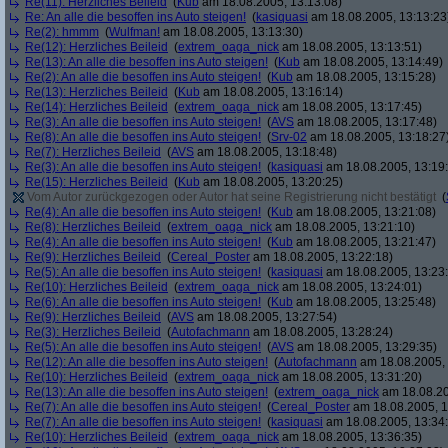
Re(11): Herzliches Beileid
(
Kub
am 18.08.2005, 13:13:08)
Re: An alle die besoffen ins Auto steigen!
(
kasiquasi
am 18.08.2005, 13:13:23
Re(2): hmmm
(
Wulfman!
am 18.08.2005, 13:13:30)
Re(12): Herzliches Beileid
(
extrem_oaga_nick
am 18.08.2005, 13:13:51)
Re(13): An alle die besoffen ins Auto steigen!
(
Kub
am 18.08.2005, 13:14:49)
Re(2): An alle die besoffen ins Auto steigen!
(
Kub
am 18.08.2005, 13:15:28)
Re(13): Herzliches Beileid
(
Kub
am 18.08.2005, 13:16:14)
Re(14): Herzliches Beileid
(
extrem_oaga_nick
am 18.08.2005, 13:17:45)
Re(3): An alle die besoffen ins Auto steigen!
(
AVS
am 18.08.2005, 13:17:48)
Re(8): An alle die besoffen ins Auto steigen!
(
Srv-02
am 18.08.2005, 13:18:27
Re(7): Herzliches Beileid
(
AVS
am 18.08.2005, 13:18:48)
Re(3): An alle die besoffen ins Auto steigen!
(
kasiquasi
am 18.08.2005, 13:19
Re(15): Herzliches Beileid
(
Kub
am 18.08.2005, 13:20:25)
Vom Autor zurückgezogen oder Autor hat seine Registrierung nicht bestätigt
(
Re(4): An alle die besoffen ins Auto steigen!
(
Kub
am 18.08.2005, 13:21:08)
Re(8): Herzliches Beileid
(
extrem_oaga_nick
am 18.08.2005, 13:21:10)
Re(4): An alle die besoffen ins Auto steigen!
(
Kub
am 18.08.2005, 13:21:47)
Re(9): Herzliches Beileid
(
Cereal_Poster
am 18.08.2005, 13:22:18)
Re(5): An alle die besoffen ins Auto steigen!
(
kasiquasi
am 18.08.2005, 13:23
Re(10): Herzliches Beileid
(
extrem_oaga_nick
am 18.08.2005, 13:24:01)
Re(6): An alle die besoffen ins Auto steigen!
(
Kub
am 18.08.2005, 13:25:48)
Re(9): Herzliches Beileid
(
AVS
am 18.08.2005, 13:27:54)
Re(3): Herzliches Beileid
(
Autofachmann
am 18.08.2005, 13:28:24)
Re(5): An alle die besoffen ins Auto steigen!
(
AVS
am 18.08.2005, 13:29:35)
Re(12): An alle die besoffen ins Auto steigen!
(
Autofachmann
am 18.08.2005, 
Re(10): Herzliches Beileid
(
extrem_oaga_nick
am 18.08.2005, 13:31:20)
Re(13): An alle die besoffen ins Auto steigen!
(
extrem_oaga_nick
am 18.08.20
Re(7): An alle die besoffen ins Auto steigen!
(
Cereal_Poster
am 18.08.2005, 1
Re(7): An alle die besoffen ins Auto steigen!
(
kasiquasi
am 18.08.2005, 13:34
Re(10): Herzliches Beileid
(
extrem_oaga_nick
am 18.08.2005, 13:36:35)