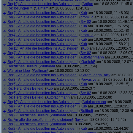
Re(10): An alle die besoffen ins Auto steigen!
(
Ardjan
am 18.08.2005, 11:45:0
Re: lösungen ?
(
Sajhtam
am 18.08.2005, 11:45:02)
Re(4): An alle die besoffen ins Auto steigen!
(
Kub
am 18.08.2005, 11:48:03)
Re(2): An alle die besoffen ins Auto steigen!
(
promillo
am 18.08.2005, 11:48:2
Re(3): An alle die besoffen ins Auto steigen!
(
Srv-02
am 18.08.2005, 11:49:17
Re(3): An alle die besoffen ins Auto steigen!
(
Kub
am 18.08.2005, 11:51:25)
Re(2): An alle die besoffen ins Auto steigen!
(
Kub
am 18.08.2005, 11:52:48)
Re(4): An alle die besoffen ins Auto steigen!
(
promillo
am 18.08.2005, 11:53:3
Re(3): An alle die besoffen ins Auto steigen!
(
Kub
am 18.08.2005, 11:55:07)
Re(2): An alle die besoffen ins Auto steigen!
(
Kub
am 18.08.2005, 11:58:21)
Re(11): An alle die besoffen ins Auto steigen!
(
Kub
am 18.08.2005, 12:00:57)
Re(4): An alle die besoffen ins Auto steigen!
(
Srv-02
am 18.08.2005, 12:06:07
Re(8): An alle die besoffen ins Auto steigen!
(
Autofachmann
am 18.08.2005, 1
Re(3): An alle die besoffen ins Auto steigen!
(
!Garfield!
am 18.08.2005, 12:07:
Herzliches Beileid
(
Wulfman!
am 18.08.2005, 12:11:54)
Wär eine Idee
(
Wulfman!
am 18.08.2005, 12:13:00)
Re(9): An alle die besoffen ins Auto steigen!
(
extrem_oaga_nick
am 18.08.200
Re(3): An alle die besoffen ins Auto steigen!
(
Pervasive
am 18.08.2005, 12:18
Re(5): An alle die besoffen ins Auto steigen!
(
Kub
am 18.08.2005, 12:25:15)
Re: Herzliches Beileid
(
Kub
am 18.08.2005, 12:25:37)
Re(6): An alle die besoffen ins Auto steigen!
(
Srv-02
am 18.08.2005, 12:33:28
Re: Herzliches Beileid
(
Autofachmann
am 18.08.2005, 12:35:38)
Re(10): An alle die besoffen ins Auto steigen!
(
Autofachmann
am 18.08.2005, 
Re(7): An alle die besoffen ins Auto steigen!
(
Kub
am 18.08.2005, 12:36:35)
Re(8): An alle die besoffen ins Auto steigen!
(
Roliboli
am 18.08.2005, 12:38:4
Re(2): Herzliches Beileid
(
Wulfman!
am 18.08.2005, 12:39:55)
Re: An alle die besoffen ins Auto steigen!
(
tuvix
am 18.08.2005, 12:42:45)
Re(2): Herzliches Beileid
(
Wulfman!
am 18.08.2005, 12:43:53)
Re(2): An alle die besoffen ins Auto steigen!
(
Kub
am 18.08.2005, 12:44:26)