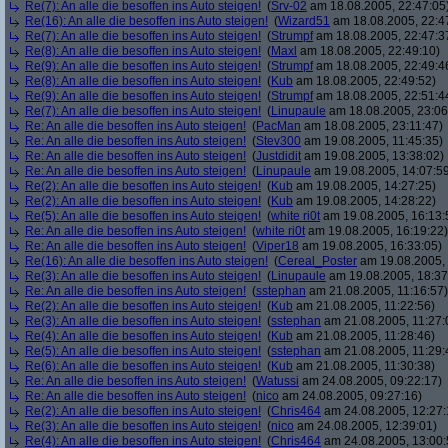
Re(7): An alle die besoffen ins Auto steigen!
(
Srv-02
am 18.08.2005, 22:47:05
Re(16): An alle die besoffen ins Auto steigen!
(
Wizard51
am 18.08.2005, 22:4
Re(7): An alle die besoffen ins Auto steigen!
(
Strumpf
am 18.08.2005, 22:47:3
Re(8): An alle die besoffen ins Auto steigen!
(
Maxl
am 18.08.2005, 22:49:10)
Re(9): An alle die besoffen ins Auto steigen!
(
Strumpf
am 18.08.2005, 22:49:4
Re(8): An alle die besoffen ins Auto steigen!
(
Kub
am 18.08.2005, 22:49:52)
Re(9): An alle die besoffen ins Auto steigen!
(
Strumpf
am 18.08.2005, 22:51:4
Re(7): An alle die besoffen ins Auto steigen!
(
Linupaule
am 18.08.2005, 23:06
Re: An alle die besoffen ins Auto steigen!
(
PacMan
am 18.08.2005, 23:11:47)
Re: An alle die besoffen ins Auto steigen!
(
Stev300
am 19.08.2005, 11:45:35)
Re: An alle die besoffen ins Auto steigen!
(
Justdidit
am 19.08.2005, 13:38:02)
Re: An alle die besoffen ins Auto steigen!
(
Linupaule
am 19.08.2005, 14:07:5
Re(2): An alle die besoffen ins Auto steigen!
(
Kub
am 19.08.2005, 14:27:25)
Re(2): An alle die besoffen ins Auto steigen!
(
Kub
am 19.08.2005, 14:28:22)
Re(5): An alle die besoffen ins Auto steigen!
(
white ri0t
am 19.08.2005, 16:13:
Re: An alle die besoffen ins Auto steigen!
(
white ri0t
am 19.08.2005, 16:19:22)
Re: An alle die besoffen ins Auto steigen!
(
Viper18
am 19.08.2005, 16:33:05)
Re(16): An alle die besoffen ins Auto steigen!
(
Cereal_Poster
am 19.08.2005, 
Re(3): An alle die besoffen ins Auto steigen!
(
Linupaule
am 19.08.2005, 18:37
Re: An alle die besoffen ins Auto steigen!
(
sstephan
am 21.08.2005, 11:16:57)
Re(2): An alle die besoffen ins Auto steigen!
(
Kub
am 21.08.2005, 11:22:56)
Re(3): An alle die besoffen ins Auto steigen!
(
sstephan
am 21.08.2005, 11:27:
Re(4): An alle die besoffen ins Auto steigen!
(
Kub
am 21.08.2005, 11:28:46)
Re(5): An alle die besoffen ins Auto steigen!
(
sstephan
am 21.08.2005, 11:29:
Re(6): An alle die besoffen ins Auto steigen!
(
Kub
am 21.08.2005, 11:30:38)
Re: An alle die besoffen ins Auto steigen!
(
Watussi
am 24.08.2005, 09:22:17)
Re: An alle die besoffen ins Auto steigen!
(
nico
am 24.08.2005, 09:27:16)
Re(2): An alle die besoffen ins Auto steigen!
(
Chris464
am 24.08.2005, 12:27:
Re(3): An alle die besoffen ins Auto steigen!
(
nico
am 24.08.2005, 12:39:01)
Re(4): An alle die besoffen ins Auto steigen!
(
Chris464
am 24.08.2005, 13:00: