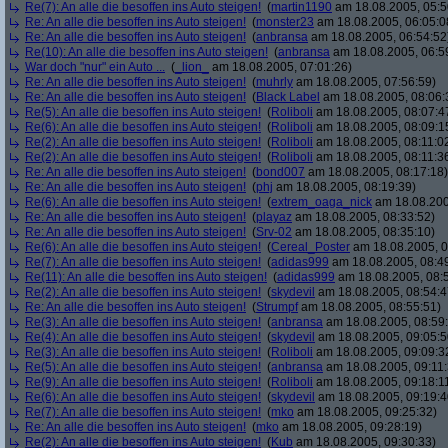
Re(7): An alle die besoffen ins Auto steigen!
(
martin1190
am 18.08.2005, 05:5
Re: An alle die besoffen ins Auto steigen!
(
monster23
am 18.08.2005, 06:05:0
Re: An alle die besoffen ins Auto steigen!
(
anbransa
am 18.08.2005, 06:54:52
Re(10): An alle die besoffen ins Auto steigen!
(
anbransa
am 18.08.2005, 06:5
War doch "nur" ein Auto ...
(
_lion_
am 18.08.2005, 07:01:26)
Re: An alle die besoffen ins Auto steigen!
(
muhrly
am 18.08.2005, 07:56:59)
Re: An alle die besoffen ins Auto steigen!
(
Black Label
am 18.08.2005, 08:06:
Re(5): An alle die besoffen ins Auto steigen!
(
Roliboli
am 18.08.2005, 08:07:4
Re(6): An alle die besoffen ins Auto steigen!
(
Roliboli
am 18.08.2005, 08:09:1
Re(2): An alle die besoffen ins Auto steigen!
(
Roliboli
am 18.08.2005, 08:11:0
Re(2): An alle die besoffen ins Auto steigen!
(
Roliboli
am 18.08.2005, 08:11:3
Re: An alle die besoffen ins Auto steigen!
(
bond007
am 18.08.2005, 08:17:18)
Re: An alle die besoffen ins Auto steigen!
(
phj
am 18.08.2005, 08:19:39)
Re(6): An alle die besoffen ins Auto steigen!
(
extrem_oaga_nick
am 18.08.200
Re: An alle die besoffen ins Auto steigen!
(
playaz
am 18.08.2005, 08:33:52)
Re: An alle die besoffen ins Auto steigen!
(
Srv-02
am 18.08.2005, 08:35:10)
Re(6): An alle die besoffen ins Auto steigen!
(
Cereal_Poster
am 18.08.2005, 0
Re(7): An alle die besoffen ins Auto steigen!
(
adidas999
am 18.08.2005, 08:4
Re(11): An alle die besoffen ins Auto steigen!
(
adidas999
am 18.08.2005, 08:
Re(2): An alle die besoffen ins Auto steigen!
(
skydevil
am 18.08.2005, 08:54:4
Re: An alle die besoffen ins Auto steigen!
(
Strumpf
am 18.08.2005, 08:55:51)
Re(3): An alle die besoffen ins Auto steigen!
(
anbransa
am 18.08.2005, 08:59
Re(4): An alle die besoffen ins Auto steigen!
(
skydevil
am 18.08.2005, 09:05:5
Re(3): An alle die besoffen ins Auto steigen!
(
Roliboli
am 18.08.2005, 09:09:3
Re(5): An alle die besoffen ins Auto steigen!
(
anbransa
am 18.08.2005, 09:11:
Re(9): An alle die besoffen ins Auto steigen!
(
Roliboli
am 18.08.2005, 09:18:1
Re(6): An alle die besoffen ins Auto steigen!
(
skydevil
am 18.08.2005, 09:19:4
Re(7): An alle die besoffen ins Auto steigen!
(
mko
am 18.08.2005, 09:25:32)
Re: An alle die besoffen ins Auto steigen!
(
mko
am 18.08.2005, 09:28:19)
Re(2): An alle die besoffen ins Auto steigen!
(
Kub
am 18.08.2005, 09:30:33)