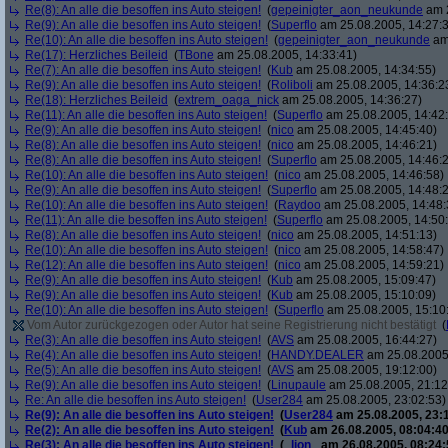
Re(8): An alle die besoffen ins Auto steigen!
(
gepeinigter_aon_neukunde
am 2
Re(9): An alle die besoffen ins Auto steigen!
(
Superflo
am 25.08.2005, 14:27:
Re(10): An alle die besoffen ins Auto steigen!
(
gepeinigter_aon_neukunde
am 
Re(17): Herzliches Beileid
(
TBone
am 25.08.2005, 14:33:41)
Re(7): An alle die besoffen ins Auto steigen!
(
Kub
am 25.08.2005, 14:34:55)
Re(9): An alle die besoffen ins Auto steigen!
(
Roliboli
am 25.08.2005, 14:36:2
Re(18): Herzliches Beileid
(
extrem_oaga_nick
am 25.08.2005, 14:36:27)
Re(11): An alle die besoffen ins Auto steigen!
(
Superflo
am 25.08.2005, 14:42
Re(9): An alle die besoffen ins Auto steigen!
(
nico
am 25.08.2005, 14:45:40)
Re(8): An alle die besoffen ins Auto steigen!
(
nico
am 25.08.2005, 14:46:21)
Re(8): An alle die besoffen ins Auto steigen!
(
Superflo
am 25.08.2005, 14:46:
Re(10): An alle die besoffen ins Auto steigen!
(
nico
am 25.08.2005, 14:46:58)
Re(9): An alle die besoffen ins Auto steigen!
(
Superflo
am 25.08.2005, 14:48:
Re(10): An alle die besoffen ins Auto steigen!
(
Raydoo
am 25.08.2005, 14:48:
Re(11): An alle die besoffen ins Auto steigen!
(
Superflo
am 25.08.2005, 14:50
Re(8): An alle die besoffen ins Auto steigen!
(
nico
am 25.08.2005, 14:51:13)
Re(10): An alle die besoffen ins Auto steigen!
(
nico
am 25.08.2005, 14:58:47)
Re(12): An alle die besoffen ins Auto steigen!
(
nico
am 25.08.2005, 14:59:21)
Re(9): An alle die besoffen ins Auto steigen!
(
Kub
am 25.08.2005, 15:09:47)
Re(9): An alle die besoffen ins Auto steigen!
(
Kub
am 25.08.2005, 15:10:09)
Re(10): An alle die besoffen ins Auto steigen!
(
Superflo
am 25.08.2005, 15:10
Vom Autor zurückgezogen oder Autor hat seine Registrierung nicht bestätigt
(
Re(3): An alle die besoffen ins Auto steigen!
(
AVS
am 25.08.2005, 16:44:27)
Re(4): An alle die besoffen ins Auto steigen!
(
HANDY.DEALER
am 25.08.2005,
Re(5): An alle die besoffen ins Auto steigen!
(
AVS
am 25.08.2005, 19:12:00)
Re(9): An alle die besoffen ins Auto steigen!
(
Linupaule
am 25.08.2005, 21:12
Re: An alle die besoffen ins Auto steigen!
(
User284
am 25.08.2005, 23:02:53)
Re(9): An alle die besoffen ins Auto steigen!
(
User284
am 25.08.2005, 23:
Re(2): An alle die besoffen ins Auto steigen!
(
Kub
am 26.08.2005, 08:04:40
Re(3): An alle die besoffen ins Auto steigen!
(
_lion_
am 26.08.2005, 08:24: