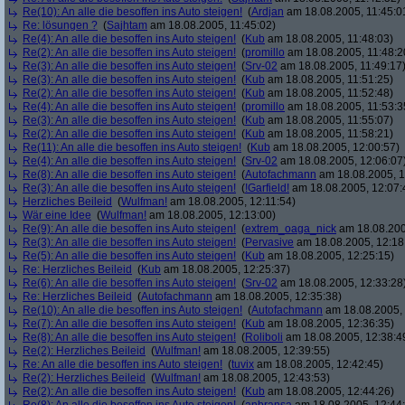
Re(10): An alle die besoffen ins Auto steigen!
(
Ardjan
am 18.08.2005, 11:45:0
Re: lösungen ?
(
Sajhtam
am 18.08.2005, 11:45:02)
Re(4): An alle die besoffen ins Auto steigen!
(
Kub
am 18.08.2005, 11:48:03)
Re(2): An alle die besoffen ins Auto steigen!
(
promillo
am 18.08.2005, 11:48:2
Re(3): An alle die besoffen ins Auto steigen!
(
Srv-02
am 18.08.2005, 11:49:17
Re(3): An alle die besoffen ins Auto steigen!
(
Kub
am 18.08.2005, 11:51:25)
Re(2): An alle die besoffen ins Auto steigen!
(
Kub
am 18.08.2005, 11:52:48)
Re(4): An alle die besoffen ins Auto steigen!
(
promillo
am 18.08.2005, 11:53:3
Re(3): An alle die besoffen ins Auto steigen!
(
Kub
am 18.08.2005, 11:55:07)
Re(2): An alle die besoffen ins Auto steigen!
(
Kub
am 18.08.2005, 11:58:21)
Re(11): An alle die besoffen ins Auto steigen!
(
Kub
am 18.08.2005, 12:00:57)
Re(4): An alle die besoffen ins Auto steigen!
(
Srv-02
am 18.08.2005, 12:06:07
Re(8): An alle die besoffen ins Auto steigen!
(
Autofachmann
am 18.08.2005, 1
Re(3): An alle die besoffen ins Auto steigen!
(
!Garfield!
am 18.08.2005, 12:07:
Herzliches Beileid
(
Wulfman!
am 18.08.2005, 12:11:54)
Wär eine Idee
(
Wulfman!
am 18.08.2005, 12:13:00)
Re(9): An alle die besoffen ins Auto steigen!
(
extrem_oaga_nick
am 18.08.200
Re(3): An alle die besoffen ins Auto steigen!
(
Pervasive
am 18.08.2005, 12:18
Re(5): An alle die besoffen ins Auto steigen!
(
Kub
am 18.08.2005, 12:25:15)
Re: Herzliches Beileid
(
Kub
am 18.08.2005, 12:25:37)
Re(6): An alle die besoffen ins Auto steigen!
(
Srv-02
am 18.08.2005, 12:33:28
Re: Herzliches Beileid
(
Autofachmann
am 18.08.2005, 12:35:38)
Re(10): An alle die besoffen ins Auto steigen!
(
Autofachmann
am 18.08.2005, 
Re(7): An alle die besoffen ins Auto steigen!
(
Kub
am 18.08.2005, 12:36:35)
Re(8): An alle die besoffen ins Auto steigen!
(
Roliboli
am 18.08.2005, 12:38:4
Re(2): Herzliches Beileid
(
Wulfman!
am 18.08.2005, 12:39:55)
Re: An alle die besoffen ins Auto steigen!
(
tuvix
am 18.08.2005, 12:42:45)
Re(2): Herzliches Beileid
(
Wulfman!
am 18.08.2005, 12:43:53)
Re(2): An alle die besoffen ins Auto steigen!
(
Kub
am 18.08.2005, 12:44:26)