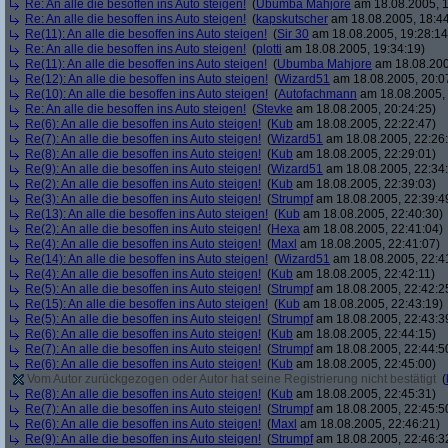
Re: An alle die besoffen ins Auto steigen!
(
Ubumba Mahjore
am 18.08.2005, 1
Re: An alle die besoffen ins Auto steigen!
(
kapskutscher
am 18.08.2005, 18:44
Re(11): An alle die besoffen ins Auto steigen!
(
Sir 30
am 18.08.2005, 19:28:14
Re: An alle die besoffen ins Auto steigen!
(
plotti
am 18.08.2005, 19:34:19)
Re(11): An alle die besoffen ins Auto steigen!
(
Ubumba Mahjore
am 18.08.200
Re(12): An alle die besoffen ins Auto steigen!
(
Wizard51
am 18.08.2005, 20:0
Re(10): An alle die besoffen ins Auto steigen!
(
Autofachmann
am 18.08.2005, 
Re: An alle die besoffen ins Auto steigen!
(
Stevke
am 18.08.2005, 20:24:25)
Re(6): An alle die besoffen ins Auto steigen!
(
Kub
am 18.08.2005, 22:22:47)
Re(7): An alle die besoffen ins Auto steigen!
(
Wizard51
am 18.08.2005, 22:26
Re(8): An alle die besoffen ins Auto steigen!
(
Kub
am 18.08.2005, 22:29:01)
Re(9): An alle die besoffen ins Auto steigen!
(
Wizard51
am 18.08.2005, 22:34
Re(2): An alle die besoffen ins Auto steigen!
(
Kub
am 18.08.2005, 22:39:03)
Re(3): An alle die besoffen ins Auto steigen!
(
Strumpf
am 18.08.2005, 22:39:4
Re(13): An alle die besoffen ins Auto steigen!
(
Kub
am 18.08.2005, 22:40:30)
Re(2): An alle die besoffen ins Auto steigen!
(
Hexa
am 18.08.2005, 22:41:04)
Re(4): An alle die besoffen ins Auto steigen!
(
Maxl
am 18.08.2005, 22:41:07)
Re(14): An alle die besoffen ins Auto steigen!
(
Wizard51
am 18.08.2005, 22:4
Re(4): An alle die besoffen ins Auto steigen!
(
Kub
am 18.08.2005, 22:42:11)
Re(5): An alle die besoffen ins Auto steigen!
(
Strumpf
am 18.08.2005, 22:42:2
Re(15): An alle die besoffen ins Auto steigen!
(
Kub
am 18.08.2005, 22:43:19)
Re(5): An alle die besoffen ins Auto steigen!
(
Strumpf
am 18.08.2005, 22:43:3
Re(6): An alle die besoffen ins Auto steigen!
(
Kub
am 18.08.2005, 22:44:15)
Re(7): An alle die besoffen ins Auto steigen!
(
Strumpf
am 18.08.2005, 22:44:5
Re(6): An alle die besoffen ins Auto steigen!
(
Kub
am 18.08.2005, 22:45:00)
Vom Autor zurückgezogen oder Autor hat seine Registrierung nicht bestätigt
(
Re(8): An alle die besoffen ins Auto steigen!
(
Kub
am 18.08.2005, 22:45:31)
Re(7): An alle die besoffen ins Auto steigen!
(
Strumpf
am 18.08.2005, 22:45:5
Re(6): An alle die besoffen ins Auto steigen!
(
Maxl
am 18.08.2005, 22:46:21)
Re(9): An alle die besoffen ins Auto steigen!
(
Strumpf
am 18.08.2005, 22:46:3