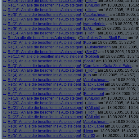
Re(16): An alle die besoffen ins Auto steigen!
(
_lion_
am 18.08.2005, 15:15:1
Re(17): An alle die besoffen ins Auto steigen!
(
BMLoidl
am 18.08.2005, 15:16
Re(18): An alle die besoffen ins Auto steigen!
(
_lion_
am 18.08.2005, 15:17:4
Re(8): An alle die besoffen ins Auto steigen!
(
Autofachmann
am 18.08.2005, 1
Re(13): An alle die besoffen ins Auto steigen!
(
Srv-02
am 18.08.2005, 15:18:1
Re(2): An alle die besoffen ins Auto steigen!
(
vwkaeferlein
am 18.08.2005, 15:
Re(9): An alle die besoffen ins Auto steigen!
(
LrAk.T
am 18.08.2005, 15:23:48
Re(14): An alle die besoffen ins Auto steigen!
(
_lion_
am 18.08.2005, 15:27:3
Re: An alle die besoffen ins Auto steigen!
(
Cornflakes Outta Skull Eater
am 18.
Re(2): An alle die besoffen ins Auto steigen!
(
Kub
am 18.08.2005, 15:32:04)
Re(10): An alle die besoffen ins Auto steigen!
(
Autofachmann
am 18.08.2005, 
Re(15): An alle die besoffen ins Auto steigen!
(
Srv-02
am 18.08.2005, 15:33:2
Re(11): An alle die besoffen ins Auto steigen!
(
Roliboli
am 18.08.2005, 15:34:
Re(3): An alle die besoffen ins Auto steigen!
(
Srv-02
am 18.08.2005, 15:34:49
Re(3): An alle die besoffen ins Auto steigen!
(
Cornflakes Outta Skull Eater
am 1
Re(16): An alle die besoffen ins Auto steigen!
(
_lion_
am 18.08.2005, 15:40:3
Re(4): An alle die besoffen ins Auto steigen!
(
Kub
am 18.08.2005, 15:43:57)
Re(4): An alle die besoffen ins Auto steigen!
(
Autofachmann
am 18.08.2005, 1
Re(5): An alle die besoffen ins Auto steigen!
(
Black Label
am 18.08.2005, 15:
Re(6): An alle die besoffen ins Auto steigen!
(
Autofachmann
am 18.08.2005, 1
Re(7): An alle die besoffen ins Auto steigen!
(
Black Label
am 18.08.2005, 16:
Re(19): An alle die besoffen ins Auto steigen!
(
BMLoidl
am 18.08.2005, 16:11:
Re(20): An alle die besoffen ins Auto steigen!
(
_lion_
am 18.08.2005, 16:14:0
Re(21): An alle die besoffen ins Auto steigen!
(
BMLoidl
am 18.08.2005, 16:14
Re(22): An alle die besoffen ins Auto steigen!
(
_lion_
am 18.08.2005, 16:18:2
Re(23): An alle die besoffen ins Auto steigen!
(
BMLoidl
am 18.08.2005, 16:20
Re(8): An alle die besoffen ins Auto steigen!
(
Autofachmann
am 18.08.2005, 1
Re(9): An alle die besoffen ins Auto steigen!
(
Black Label
am 18.08.2005, 16:2
Re(4): An alle die besoffen ins Auto steigen!
(
Hexa
am 18.08.2005, 16:43:29)
Re(5): An alle die besoffen ins Auto steigen!
(
Srv-02
am 18.08.2005, 16:52:21