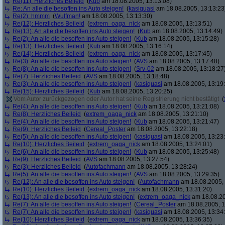
Re(11): Herzliches Beileid
(
Kub
am 18.08.2005, 13:13:08)
Re: An alle die besoffen ins Auto steigen!
(
kasiquasi
am 18.08.2005, 13:13:23
Re(2): hmmm
(
Wulfman!
am 18.08.2005, 13:13:30)
Re(12): Herzliches Beileid
(
extrem_oaga_nick
am 18.08.2005, 13:13:51)
Re(13): An alle die besoffen ins Auto steigen!
(
Kub
am 18.08.2005, 13:14:49)
Re(2): An alle die besoffen ins Auto steigen!
(
Kub
am 18.08.2005, 13:15:28)
Re(13): Herzliches Beileid
(
Kub
am 18.08.2005, 13:16:14)
Re(14): Herzliches Beileid
(
extrem_oaga_nick
am 18.08.2005, 13:17:45)
Re(3): An alle die besoffen ins Auto steigen!
(
AVS
am 18.08.2005, 13:17:48)
Re(8): An alle die besoffen ins Auto steigen!
(
Srv-02
am 18.08.2005, 13:18:27
Re(7): Herzliches Beileid
(
AVS
am 18.08.2005, 13:18:48)
Re(3): An alle die besoffen ins Auto steigen!
(
kasiquasi
am 18.08.2005, 13:19
Re(15): Herzliches Beileid
(
Kub
am 18.08.2005, 13:20:25)
Vom Autor zurückgezogen oder Autor hat seine Registrierung nicht bestätigt
(
Re(4): An alle die besoffen ins Auto steigen!
(
Kub
am 18.08.2005, 13:21:08)
Re(8): Herzliches Beileid
(
extrem_oaga_nick
am 18.08.2005, 13:21:10)
Re(4): An alle die besoffen ins Auto steigen!
(
Kub
am 18.08.2005, 13:21:47)
Re(9): Herzliches Beileid
(
Cereal_Poster
am 18.08.2005, 13:22:18)
Re(5): An alle die besoffen ins Auto steigen!
(
kasiquasi
am 18.08.2005, 13:23
Re(10): Herzliches Beileid
(
extrem_oaga_nick
am 18.08.2005, 13:24:01)
Re(6): An alle die besoffen ins Auto steigen!
(
Kub
am 18.08.2005, 13:25:48)
Re(9): Herzliches Beileid
(
AVS
am 18.08.2005, 13:27:54)
Re(3): Herzliches Beileid
(
Autofachmann
am 18.08.2005, 13:28:24)
Re(5): An alle die besoffen ins Auto steigen!
(
AVS
am 18.08.2005, 13:29:35)
Re(12): An alle die besoffen ins Auto steigen!
(
Autofachmann
am 18.08.2005, 
Re(10): Herzliches Beileid
(
extrem_oaga_nick
am 18.08.2005, 13:31:20)
Re(13): An alle die besoffen ins Auto steigen!
(
extrem_oaga_nick
am 18.08.20
Re(7): An alle die besoffen ins Auto steigen!
(
Cereal_Poster
am 18.08.2005, 1
Re(7): An alle die besoffen ins Auto steigen!
(
kasiquasi
am 18.08.2005, 13:34
Re(10): Herzliches Beileid
(
extrem_oaga_nick
am 18.08.2005, 13:36:35)