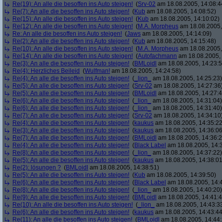
Re(19): An alle die besoffen ins Auto steigen!
(
Srv-02
am 18.08.2005, 14:08:4
Re(7): An alle die besoffen ins Auto steigen!
(
Kub
am 18.08.2005, 14:08:52)
Re(15): An alle die besoffen ins Auto steigen!
(
Kub
am 18.08.2005, 14:10:02)
Re(12): An alle die besoffen ins Auto steigen!
(
M.A. Morpheus
am 18.08.2005,
Re: An alle die besoffen ins Auto steigen!
(
Jaws
am 18.08.2005, 14:14:09)
Re(2): An alle die besoffen ins Auto steigen!
(
Kub
am 18.08.2005, 14:15:48)
Re(10): An alle die besoffen ins Auto steigen!
(
M.A. Morpheus
am 18.08.2005,
Re(14): An alle die besoffen ins Auto steigen!
(
Autofachmann
am 18.08.2005, 
Re(3): An alle die besoffen ins Auto steigen!
(
BMLoidl
am 18.08.2005, 14:23:5
Re(4): Herzliches Beileid
(
Wulfman!
am 18.08.2005, 14:24:58)
Re(4): An alle die besoffen ins Auto steigen!
(
_lion_
am 18.08.2005, 14:25:23)
Re(5): An alle die besoffen ins Auto steigen!
(
Srv-02
am 18.08.2005, 14:27:36
Re(5): An alle die besoffen ins Auto steigen!
(
BMLoidl
am 18.08.2005, 14:27:4
Re(6): An alle die besoffen ins Auto steigen!
(
_lion_
am 18.08.2005, 14:31:04)
Re(6): An alle die besoffen ins Auto steigen!
(
_lion_
am 18.08.2005, 14:31:40)
Re(7): An alle die besoffen ins Auto steigen!
(
Srv-02
am 18.08.2005, 14:34:10
Re(4): An alle die besoffen ins Auto steigen!
(
kaukus
am 18.08.2005, 14:35:22
Re(3): An alle die besoffen ins Auto steigen!
(
kaukus
am 18.08.2005, 14:36:06
Re(7): An alle die besoffen ins Auto steigen!
(
BMLoidl
am 18.08.2005, 14:36:2
Re(4): An alle die besoffen ins Auto steigen!
(
Black Label
am 18.08.2005, 14:
Re(8): An alle die besoffen ins Auto steigen!
(
_lion_
am 18.08.2005, 14:37:22)
Re(5): An alle die besoffen ins Auto steigen!
(
kaukus
am 18.08.2005, 14:38:01
Re(2): lösungen ?
(
BMLoidl
am 18.08.2005, 14:38:51)
Re(5): An alle die besoffen ins Auto steigen!
(
Kub
am 18.08.2005, 14:39:50)
Re(6): An alle die besoffen ins Auto steigen!
(
Black Label
am 18.08.2005, 14:
Re(8): An alle die besoffen ins Auto steigen!
(
_lion_
am 18.08.2005, 14:40:20)
Re(9): An alle die besoffen ins Auto steigen!
(
BMLoidl
am 18.08.2005, 14:41:4
Re(10): An alle die besoffen ins Auto steigen!
(
_lion_
am 18.08.2005, 14:43:3
Re(6): An alle die besoffen ins Auto steigen!
(
kaukus
am 18.08.2005, 14:43:44
Re(11): An alle die besoffen ins Auto steigen!
(
BMLoidl
am 18.08.2005, 14:44: