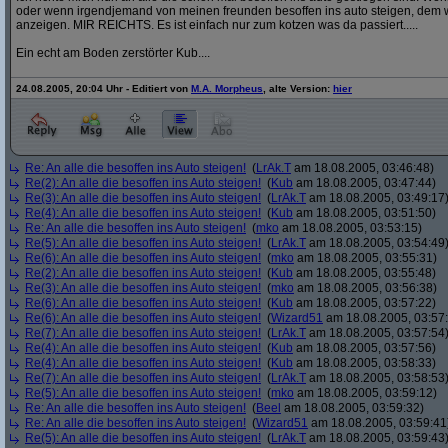
oder wenn irgendjemand von meinen freunden besoffen ins auto steigen, dem w
anzeigen. MIR REICHTS. Es ist einfach nur zum kotzen was da passiert.....
Ein echt am Boden zerstörter Kub....
24.08.2005, 20:04 Uhr - Editiert von
M.A. Morpheus
, alte Version:
hier
Re: An alle die besoffen ins Auto steigen!
(
LrAk.T
am 18.08.2005, 03:46:48)
Re(2): An alle die besoffen ins Auto steigen!
(
Kub
am 18.08.2005, 03:47:44)
Re(3): An alle die besoffen ins Auto steigen!
(
LrAk.T
am 18.08.2005, 03:49:17
Re(4): An alle die besoffen ins Auto steigen!
(
Kub
am 18.08.2005, 03:51:50)
Re: An alle die besoffen ins Auto steigen!
(
mko
am 18.08.2005, 03:53:15)
Re(5): An alle die besoffen ins Auto steigen!
(
LrAk.T
am 18.08.2005, 03:54:49
Re(6): An alle die besoffen ins Auto steigen!
(
mko
am 18.08.2005, 03:55:31)
Re(2): An alle die besoffen ins Auto steigen!
(
Kub
am 18.08.2005, 03:55:48)
Re(3): An alle die besoffen ins Auto steigen!
(
mko
am 18.08.2005, 03:56:38)
Re(6): An alle die besoffen ins Auto steigen!
(
Kub
am 18.08.2005, 03:57:22)
Re(6): An alle die besoffen ins Auto steigen!
(
Wizard51
am 18.08.2005, 03:57
Re(7): An alle die besoffen ins Auto steigen!
(
LrAk.T
am 18.08.2005, 03:57:54
Re(4): An alle die besoffen ins Auto steigen!
(
Kub
am 18.08.2005, 03:57:56)
Re(4): An alle die besoffen ins Auto steigen!
(
Kub
am 18.08.2005, 03:58:33)
Re(7): An alle die besoffen ins Auto steigen!
(
LrAk.T
am 18.08.2005, 03:58:53
Re(5): An alle die besoffen ins Auto steigen!
(
mko
am 18.08.2005, 03:59:12)
Re: An alle die besoffen ins Auto steigen!
(
Beel
am 18.08.2005, 03:59:32)
Re: An alle die besoffen ins Auto steigen!
(
Wizard51
am 18.08.2005, 03:59:41
Re(5): An alle die besoffen ins Auto steigen!
(
LrAk.T
am 18.08.2005, 03:59:43