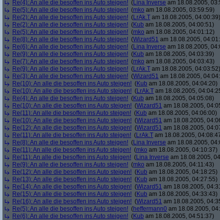
Re(4): An alle die besoffen ins Auto steigen!
(
Lina Inverse
am 18.08.2005, 03:
Re(5): An alle die besoffen ins Auto steigen!
(
mko
am 18.08.2005, 03:59:59)
Re(2): An alle die besoffen ins Auto steigen!
(
LrAk.T
am 18.08.2005, 04:00:39
Re(2): An alle die besoffen ins Auto steigen!
(
Kub
am 18.08.2005, 04:00:51)
Re(5): An alle die besoffen ins Auto steigen!
(
mko
am 18.08.2005, 04:01:12)
Re(8): An alle die besoffen ins Auto steigen!
(
Wizard51
am 18.08.2005, 04:01
Re(6): An alle die besoffen ins Auto steigen!
(
Lina Inverse
am 18.08.2005, 04:
Re(9): An alle die besoffen ins Auto steigen!
(
Kub
am 18.08.2005, 04:03:39)
Re(7): An alle die besoffen ins Auto steigen!
(
mko
am 18.08.2005, 04:03:43)
Re(9): An alle die besoffen ins Auto steigen!
(
LrAk.T
am 18.08.2005, 04:03:52
Re(3): An alle die besoffen ins Auto steigen!
(
Wizard51
am 18.08.2005, 04:04
Re(10): An alle die besoffen ins Auto steigen!
(
Kub
am 18.08.2005, 04:04:20)
Re(10): An alle die besoffen ins Auto steigen!
(
LrAk.T
am 18.08.2005, 04:04:2
Re(4): An alle die besoffen ins Auto steigen!
(
Kub
am 18.08.2005, 04:05:08)
Re(10): An alle die besoffen ins Auto steigen!
(
Wizard51
am 18.08.2005, 04:0
Re(11): An alle die besoffen ins Auto steigen!
(
Kub
am 18.08.2005, 04:06:00)
Re(10): An alle die besoffen ins Auto steigen!
(
Wizard51
am 18.08.2005, 04:0
Re(12): An alle die besoffen ins Auto steigen!
(
Wizard51
am 18.08.2005, 04:0
Re(11): An alle die besoffen ins Auto steigen!
(
LrAk.T
am 18.08.2005, 04:08:4
Re(8): An alle die besoffen ins Auto steigen!
(
Lina Inverse
am 18.08.2005, 04:
Re(11): An alle die besoffen ins Auto steigen!
(
mko
am 18.08.2005, 04:10:37)
Re(11): An alle die besoffen ins Auto steigen!
(
Lina Inverse
am 18.08.2005, 04
Re(9): An alle die besoffen ins Auto steigen!
(
mko
am 18.08.2005, 04:11:43)
Re(12): An alle die besoffen ins Auto steigen!
(
Kub
am 18.08.2005, 04:18:25)
Re(13): An alle die besoffen ins Auto steigen!
(
Kub
am 18.08.2005, 04:27:55)
Re(14): An alle die besoffen ins Auto steigen!
(
Wizard51
am 18.08.2005, 04:3
Re(15): An alle die besoffen ins Auto steigen!
(
Kub
am 18.08.2005, 04:33:43)
Re(16): An alle die besoffen ins Auto steigen!
(
Wizard51
am 18.08.2005, 04:3
Re(5): An alle die besoffen ins Auto steigen!
(
heffermann0
am 18.08.2005, 04:
Re(6): An alle die besoffen ins Auto steigen!
(
Kub
am 18.08.2005, 04:51:37)