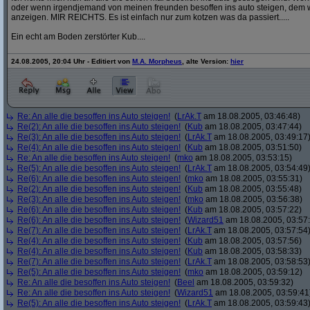
oder wenn irgendjemand von meinen freunden besoffen ins auto steigen, dem w
anzeigen. MIR REICHTS. Es ist einfach nur zum kotzen was da passiert.....
Ein echt am Boden zerstörter Kub....
24.08.2005, 20:04 Uhr - Editiert von
M.A. Morpheus
, alte Version:
hier
Re: An alle die besoffen ins Auto steigen!
(
LrAk.T
am 18.08.2005, 03:46:48)
Re(2): An alle die besoffen ins Auto steigen!
(
Kub
am 18.08.2005, 03:47:44)
Re(3): An alle die besoffen ins Auto steigen!
(
LrAk.T
am 18.08.2005, 03:49:17
Re(4): An alle die besoffen ins Auto steigen!
(
Kub
am 18.08.2005, 03:51:50)
Re: An alle die besoffen ins Auto steigen!
(
mko
am 18.08.2005, 03:53:15)
Re(5): An alle die besoffen ins Auto steigen!
(
LrAk.T
am 18.08.2005, 03:54:49
Re(6): An alle die besoffen ins Auto steigen!
(
mko
am 18.08.2005, 03:55:31)
Re(2): An alle die besoffen ins Auto steigen!
(
Kub
am 18.08.2005, 03:55:48)
Re(3): An alle die besoffen ins Auto steigen!
(
mko
am 18.08.2005, 03:56:38)
Re(6): An alle die besoffen ins Auto steigen!
(
Kub
am 18.08.2005, 03:57:22)
Re(6): An alle die besoffen ins Auto steigen!
(
Wizard51
am 18.08.2005, 03:57
Re(7): An alle die besoffen ins Auto steigen!
(
LrAk.T
am 18.08.2005, 03:57:54
Re(4): An alle die besoffen ins Auto steigen!
(
Kub
am 18.08.2005, 03:57:56)
Re(4): An alle die besoffen ins Auto steigen!
(
Kub
am 18.08.2005, 03:58:33)
Re(7): An alle die besoffen ins Auto steigen!
(
LrAk.T
am 18.08.2005, 03:58:53
Re(5): An alle die besoffen ins Auto steigen!
(
mko
am 18.08.2005, 03:59:12)
Re: An alle die besoffen ins Auto steigen!
(
Beel
am 18.08.2005, 03:59:32)
Re: An alle die besoffen ins Auto steigen!
(
Wizard51
am 18.08.2005, 03:59:41
Re(5): An alle die besoffen ins Auto steigen!
(
LrAk.T
am 18.08.2005, 03:59:43