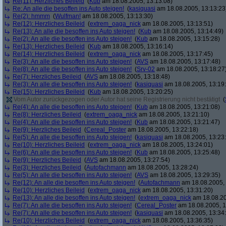
Re(11): Herzliches Beileid
(
Kub
am 18.08.2005, 13:13:08)
Re: An alle die besoffen ins Auto steigen!
(
kasiquasi
am 18.08.2005, 13:13:23
Re(2): hmmm
(
Wulfman!
am 18.08.2005, 13:13:30)
Re(12): Herzliches Beileid
(
extrem_oaga_nick
am 18.08.2005, 13:13:51)
Re(13): An alle die besoffen ins Auto steigen!
(
Kub
am 18.08.2005, 13:14:49)
Re(2): An alle die besoffen ins Auto steigen!
(
Kub
am 18.08.2005, 13:15:28)
Re(13): Herzliches Beileid
(
Kub
am 18.08.2005, 13:16:14)
Re(14): Herzliches Beileid
(
extrem_oaga_nick
am 18.08.2005, 13:17:45)
Re(3): An alle die besoffen ins Auto steigen!
(
AVS
am 18.08.2005, 13:17:48)
Re(8): An alle die besoffen ins Auto steigen!
(
Srv-02
am 18.08.2005, 13:18:27
Re(7): Herzliches Beileid
(
AVS
am 18.08.2005, 13:18:48)
Re(3): An alle die besoffen ins Auto steigen!
(
kasiquasi
am 18.08.2005, 13:19
Re(15): Herzliches Beileid
(
Kub
am 18.08.2005, 13:20:25)
Vom Autor zurückgezogen oder Autor hat seine Registrierung nicht bestätigt
(
Re(4): An alle die besoffen ins Auto steigen!
(
Kub
am 18.08.2005, 13:21:08)
Re(8): Herzliches Beileid
(
extrem_oaga_nick
am 18.08.2005, 13:21:10)
Re(4): An alle die besoffen ins Auto steigen!
(
Kub
am 18.08.2005, 13:21:47)
Re(9): Herzliches Beileid
(
Cereal_Poster
am 18.08.2005, 13:22:18)
Re(5): An alle die besoffen ins Auto steigen!
(
kasiquasi
am 18.08.2005, 13:23
Re(10): Herzliches Beileid
(
extrem_oaga_nick
am 18.08.2005, 13:24:01)
Re(6): An alle die besoffen ins Auto steigen!
(
Kub
am 18.08.2005, 13:25:48)
Re(9): Herzliches Beileid
(
AVS
am 18.08.2005, 13:27:54)
Re(3): Herzliches Beileid
(
Autofachmann
am 18.08.2005, 13:28:24)
Re(5): An alle die besoffen ins Auto steigen!
(
AVS
am 18.08.2005, 13:29:35)
Re(12): An alle die besoffen ins Auto steigen!
(
Autofachmann
am 18.08.2005, 
Re(10): Herzliches Beileid
(
extrem_oaga_nick
am 18.08.2005, 13:31:20)
Re(13): An alle die besoffen ins Auto steigen!
(
extrem_oaga_nick
am 18.08.20
Re(7): An alle die besoffen ins Auto steigen!
(
Cereal_Poster
am 18.08.2005, 1
Re(7): An alle die besoffen ins Auto steigen!
(
kasiquasi
am 18.08.2005, 13:34
Re(10): Herzliches Beileid
(
extrem_oaga_nick
am 18.08.2005, 13:36:35)