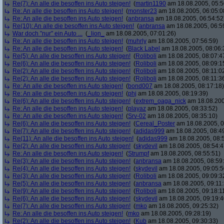
Re(7): An alle die besoffen ins Auto steigen!
(
martin1190
am 18.08.2005, 05:5
Re: An alle die besoffen ins Auto steigen!
(
monster23
am 18.08.2005, 06:05:0
Re: An alle die besoffen ins Auto steigen!
(
anbransa
am 18.08.2005, 06:54:52
Re(10): An alle die besoffen ins Auto steigen!
(
anbransa
am 18.08.2005, 06:5
War doch "nur" ein Auto ...
(
_lion_
am 18.08.2005, 07:01:26)
Re: An alle die besoffen ins Auto steigen!
(
muhrly
am 18.08.2005, 07:56:59)
Re: An alle die besoffen ins Auto steigen!
(
Black Label
am 18.08.2005, 08:06:
Re(5): An alle die besoffen ins Auto steigen!
(
Roliboli
am 18.08.2005, 08:07:4
Re(6): An alle die besoffen ins Auto steigen!
(
Roliboli
am 18.08.2005, 08:09:1
Re(2): An alle die besoffen ins Auto steigen!
(
Roliboli
am 18.08.2005, 08:11:0
Re(2): An alle die besoffen ins Auto steigen!
(
Roliboli
am 18.08.2005, 08:11:3
Re: An alle die besoffen ins Auto steigen!
(
bond007
am 18.08.2005, 08:17:18)
Re: An alle die besoffen ins Auto steigen!
(
phj
am 18.08.2005, 08:19:39)
Re(6): An alle die besoffen ins Auto steigen!
(
extrem_oaga_nick
am 18.08.200
Re: An alle die besoffen ins Auto steigen!
(
playaz
am 18.08.2005, 08:33:52)
Re: An alle die besoffen ins Auto steigen!
(
Srv-02
am 18.08.2005, 08:35:10)
Re(6): An alle die besoffen ins Auto steigen!
(
Cereal_Poster
am 18.08.2005, 0
Re(7): An alle die besoffen ins Auto steigen!
(
adidas999
am 18.08.2005, 08:4
Re(11): An alle die besoffen ins Auto steigen!
(
adidas999
am 18.08.2005, 08:
Re(2): An alle die besoffen ins Auto steigen!
(
skydevil
am 18.08.2005, 08:54:4
Re: An alle die besoffen ins Auto steigen!
(
Strumpf
am 18.08.2005, 08:55:51)
Re(3): An alle die besoffen ins Auto steigen!
(
anbransa
am 18.08.2005, 08:59
Re(4): An alle die besoffen ins Auto steigen!
(
skydevil
am 18.08.2005, 09:05:5
Re(3): An alle die besoffen ins Auto steigen!
(
Roliboli
am 18.08.2005, 09:09:3
Re(5): An alle die besoffen ins Auto steigen!
(
anbransa
am 18.08.2005, 09:11:
Re(9): An alle die besoffen ins Auto steigen!
(
Roliboli
am 18.08.2005, 09:18:1
Re(6): An alle die besoffen ins Auto steigen!
(
skydevil
am 18.08.2005, 09:19:4
Re(7): An alle die besoffen ins Auto steigen!
(
mko
am 18.08.2005, 09:25:32)
Re: An alle die besoffen ins Auto steigen!
(
mko
am 18.08.2005, 09:28:19)
Re(2): An alle die besoffen ins Auto steigen!
(
Kub
am 18.08.2005, 09:30:33)