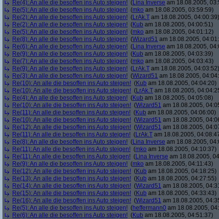
Re(4): An alle die besoffen ins Auto steigen!
(
Lina Inverse
am 18.08.2005, 03:
Re(5): An alle die besoffen ins Auto steigen!
(
mko
am 18.08.2005, 03:59:59)
Re(2): An alle die besoffen ins Auto steigen!
(
LrAk.T
am 18.08.2005, 04:00:39
Re(2): An alle die besoffen ins Auto steigen!
(
Kub
am 18.08.2005, 04:00:51)
Re(5): An alle die besoffen ins Auto steigen!
(
mko
am 18.08.2005, 04:01:12)
Re(8): An alle die besoffen ins Auto steigen!
(
Wizard51
am 18.08.2005, 04:01
Re(6): An alle die besoffen ins Auto steigen!
(
Lina Inverse
am 18.08.2005, 04:
Re(9): An alle die besoffen ins Auto steigen!
(
Kub
am 18.08.2005, 04:03:39)
Re(7): An alle die besoffen ins Auto steigen!
(
mko
am 18.08.2005, 04:03:43)
Re(9): An alle die besoffen ins Auto steigen!
(
LrAk.T
am 18.08.2005, 04:03:52
Re(3): An alle die besoffen ins Auto steigen!
(
Wizard51
am 18.08.2005, 04:04
Re(10): An alle die besoffen ins Auto steigen!
(
Kub
am 18.08.2005, 04:04:20)
Re(10): An alle die besoffen ins Auto steigen!
(
LrAk.T
am 18.08.2005, 04:04:2
Re(4): An alle die besoffen ins Auto steigen!
(
Kub
am 18.08.2005, 04:05:08)
Re(10): An alle die besoffen ins Auto steigen!
(
Wizard51
am 18.08.2005, 04:0
Re(11): An alle die besoffen ins Auto steigen!
(
Kub
am 18.08.2005, 04:06:00)
Re(10): An alle die besoffen ins Auto steigen!
(
Wizard51
am 18.08.2005, 04:0
Re(12): An alle die besoffen ins Auto steigen!
(
Wizard51
am 18.08.2005, 04:0
Re(11): An alle die besoffen ins Auto steigen!
(
LrAk.T
am 18.08.2005, 04:08:4
Re(8): An alle die besoffen ins Auto steigen!
(
Lina Inverse
am 18.08.2005, 04:
Re(11): An alle die besoffen ins Auto steigen!
(
mko
am 18.08.2005, 04:10:37)
Re(11): An alle die besoffen ins Auto steigen!
(
Lina Inverse
am 18.08.2005, 04
Re(9): An alle die besoffen ins Auto steigen!
(
mko
am 18.08.2005, 04:11:43)
Re(12): An alle die besoffen ins Auto steigen!
(
Kub
am 18.08.2005, 04:18:25)
Re(13): An alle die besoffen ins Auto steigen!
(
Kub
am 18.08.2005, 04:27:55)
Re(14): An alle die besoffen ins Auto steigen!
(
Wizard51
am 18.08.2005, 04:3
Re(15): An alle die besoffen ins Auto steigen!
(
Kub
am 18.08.2005, 04:33:43)
Re(16): An alle die besoffen ins Auto steigen!
(
Wizard51
am 18.08.2005, 04:3
Re(5): An alle die besoffen ins Auto steigen!
(
heffermann0
am 18.08.2005, 04:
Re(6): An alle die besoffen ins Auto steigen!
(
Kub
am 18.08.2005, 04:51:37)