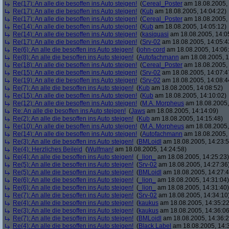
Re(17): An alle die besoffen ins Auto steigen!
(
Cereal_Poster
am 18.08.2005, 
Re(17): An alle die besoffen ins Auto steigen!
(
Kub
am 18.08.2005, 14:04:22)
Re(17): An alle die besoffen ins Auto steigen!
(
Cereal_Poster
am 18.08.2005, 
Re(14): An alle die besoffen ins Auto steigen!
(
Kub
am 18.08.2005, 14:05:12)
Re(14): An alle die besoffen ins Auto steigen!
(
kasiquasi
am 18.08.2005, 14:0
Re(17): An alle die besoffen ins Auto steigen!
(
Srv-02
am 18.08.2005, 14:05:4
Re(6): An alle die besoffen ins Auto steigen!
(
john-cord
am 18.08.2005, 14:06
Re(8): An alle die besoffen ins Auto steigen!
(
Autofachmann
am 18.08.2005, 1
Re(18): An alle die besoffen ins Auto steigen!
(
Cereal_Poster
am 18.08.2005, 
Re(15): An alle die besoffen ins Auto steigen!
(
Srv-02
am 18.08.2005, 14:07:4
Re(19): An alle die besoffen ins Auto steigen!
(
Srv-02
am 18.08.2005, 14:08:4
Re(7): An alle die besoffen ins Auto steigen!
(
Kub
am 18.08.2005, 14:08:52)
Re(15): An alle die besoffen ins Auto steigen!
(
Kub
am 18.08.2005, 14:10:02)
Re(12): An alle die besoffen ins Auto steigen!
(
M.A. Morpheus
am 18.08.2005,
Re: An alle die besoffen ins Auto steigen!
(
Jaws
am 18.08.2005, 14:14:09)
Re(2): An alle die besoffen ins Auto steigen!
(
Kub
am 18.08.2005, 14:15:48)
Re(10): An alle die besoffen ins Auto steigen!
(
M.A. Morpheus
am 18.08.2005,
Re(14): An alle die besoffen ins Auto steigen!
(
Autofachmann
am 18.08.2005, 
Re(3): An alle die besoffen ins Auto steigen!
(
BMLoidl
am 18.08.2005, 14:23:5
Re(4): Herzliches Beileid
(
Wulfman!
am 18.08.2005, 14:24:58)
Re(4): An alle die besoffen ins Auto steigen!
(
_lion_
am 18.08.2005, 14:25:23)
Re(5): An alle die besoffen ins Auto steigen!
(
Srv-02
am 18.08.2005, 14:27:36
Re(5): An alle die besoffen ins Auto steigen!
(
BMLoidl
am 18.08.2005, 14:27:4
Re(6): An alle die besoffen ins Auto steigen!
(
_lion_
am 18.08.2005, 14:31:04)
Re(6): An alle die besoffen ins Auto steigen!
(
_lion_
am 18.08.2005, 14:31:40)
Re(7): An alle die besoffen ins Auto steigen!
(
Srv-02
am 18.08.2005, 14:34:10
Re(4): An alle die besoffen ins Auto steigen!
(
kaukus
am 18.08.2005, 14:35:22
Re(3): An alle die besoffen ins Auto steigen!
(
kaukus
am 18.08.2005, 14:36:06
Re(7): An alle die besoffen ins Auto steigen!
(
BMLoidl
am 18.08.2005, 14:36:2
Re(4): An alle die besoffen ins Auto steigen!
(
Black Label
am 18.08.2005, 14: