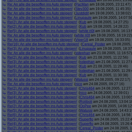
Re(7): An alle die besoffen ins Auto steigen!
(
Linupaule
am 18.08.2005, 23:06
Re: An alle die besoffen ins Auto steigen!
(
PacMan
am 18.08.2005, 23:11:47)
Re: An alle die besoffen ins Auto steigen!
(
Stev300
am 19.08.2005, 11:45:35)
Re: An alle die besoffen ins Auto steigen!
(
Justdidit
am 19.08.2005, 13:38:02)
Re: An alle die besoffen ins Auto steigen!
(
Linupaule
am 19.08.2005, 14:07:5
Re(2): An alle die besoffen ins Auto steigen!
(
Kub
am 19.08.2005, 14:27:25)
Re(2): An alle die besoffen ins Auto steigen!
(
Kub
am 19.08.2005, 14:28:22)
Re(5): An alle die besoffen ins Auto steigen!
(
white ri0t
am 19.08.2005, 16:13:
Re: An alle die besoffen ins Auto steigen!
(
white ri0t
am 19.08.2005, 16:19:22)
Re: An alle die besoffen ins Auto steigen!
(
Viper18
am 19.08.2005, 16:33:05)
Re(16): An alle die besoffen ins Auto steigen!
(
Cereal_Poster
am 19.08.2005, 
Re(3): An alle die besoffen ins Auto steigen!
(
Linupaule
am 19.08.2005, 18:37
Re: An alle die besoffen ins Auto steigen!
(
sstephan
am 21.08.2005, 11:16:57)
Re(2): An alle die besoffen ins Auto steigen!
(
Kub
am 21.08.2005, 11:22:56)
Re(3): An alle die besoffen ins Auto steigen!
(
sstephan
am 21.08.2005, 11:27:
Re(4): An alle die besoffen ins Auto steigen!
(
Kub
am 21.08.2005, 11:28:46)
Re(5): An alle die besoffen ins Auto steigen!
(
sstephan
am 21.08.2005, 11:29:
Re(6): An alle die besoffen ins Auto steigen!
(
Kub
am 21.08.2005, 11:30:38)
Re: An alle die besoffen ins Auto steigen!
(
Watussi
am 24.08.2005, 09:22:17)
Re: An alle die besoffen ins Auto steigen!
(
nico
am 24.08.2005, 09:27:16)
Re(2): An alle die besoffen ins Auto steigen!
(
Chris464
am 24.08.2005, 12:27:
Re(3): An alle die besoffen ins Auto steigen!
(
nico
am 24.08.2005, 12:39:01)
Re(4): An alle die besoffen ins Auto steigen!
(
Chris464
am 24.08.2005, 13:00:
Re(8): An alle die besoffen ins Auto steigen!
(
Roliboli
am 24.08.2005, 13:04:1
Re(2): An alle die besoffen ins Auto steigen!
(
OoPee
am 24.08.2005, 14:06:12
Re(5): An alle die besoffen ins Auto steigen!
(
Watussi
am 24.08.2005, 14:43:1
Re(6): An alle die besoffen ins Auto steigen!
(
Chris464
am 24.08.2005, 14:56:
Re(5): An alle die besoffen ins Auto steigen!
(
Superflo
am 24.08.2005, 15:22:
Re(4): An alle die besoffen ins Auto steigen!
(
Superflo
am 24.08.2005, 15:26:
Re(2): An alle die besoffen ins Auto steigen!
(
Cereal_Poster
am 24.08.2005, 1