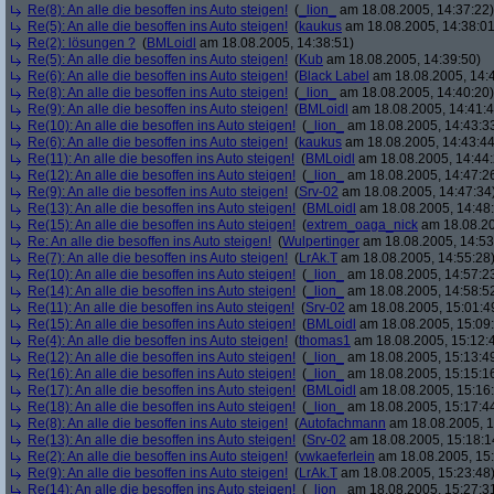
Re(8): An alle die besoffen ins Auto steigen!
(
_lion_
am 18.08.2005, 14:37:22)
Re(5): An alle die besoffen ins Auto steigen!
(
kaukus
am 18.08.2005, 14:38:01
Re(2): lösungen ?
(
BMLoidl
am 18.08.2005, 14:38:51)
Re(5): An alle die besoffen ins Auto steigen!
(
Kub
am 18.08.2005, 14:39:50)
Re(6): An alle die besoffen ins Auto steigen!
(
Black Label
am 18.08.2005, 14:
Re(8): An alle die besoffen ins Auto steigen!
(
_lion_
am 18.08.2005, 14:40:20)
Re(9): An alle die besoffen ins Auto steigen!
(
BMLoidl
am 18.08.2005, 14:41:4
Re(10): An alle die besoffen ins Auto steigen!
(
_lion_
am 18.08.2005, 14:43:3
Re(6): An alle die besoffen ins Auto steigen!
(
kaukus
am 18.08.2005, 14:43:44
Re(11): An alle die besoffen ins Auto steigen!
(
BMLoidl
am 18.08.2005, 14:44:
Re(12): An alle die besoffen ins Auto steigen!
(
_lion_
am 18.08.2005, 14:47:2
Re(9): An alle die besoffen ins Auto steigen!
(
Srv-02
am 18.08.2005, 14:47:34
Re(13): An alle die besoffen ins Auto steigen!
(
BMLoidl
am 18.08.2005, 14:48
Re(15): An alle die besoffen ins Auto steigen!
(
extrem_oaga_nick
am 18.08.20
Re: An alle die besoffen ins Auto steigen!
(
Wulpertinger
am 18.08.2005, 14:53
Re(7): An alle die besoffen ins Auto steigen!
(
LrAk.T
am 18.08.2005, 14:55:28
Re(10): An alle die besoffen ins Auto steigen!
(
_lion_
am 18.08.2005, 14:57:2
Re(14): An alle die besoffen ins Auto steigen!
(
_lion_
am 18.08.2005, 14:58:5
Re(11): An alle die besoffen ins Auto steigen!
(
Srv-02
am 18.08.2005, 15:01:4
Re(15): An alle die besoffen ins Auto steigen!
(
BMLoidl
am 18.08.2005, 15:09
Re(4): An alle die besoffen ins Auto steigen!
(
thomas1
am 18.08.2005, 15:12:
Re(12): An alle die besoffen ins Auto steigen!
(
_lion_
am 18.08.2005, 15:13:4
Re(16): An alle die besoffen ins Auto steigen!
(
_lion_
am 18.08.2005, 15:15:1
Re(17): An alle die besoffen ins Auto steigen!
(
BMLoidl
am 18.08.2005, 15:16
Re(18): An alle die besoffen ins Auto steigen!
(
_lion_
am 18.08.2005, 15:17:4
Re(8): An alle die besoffen ins Auto steigen!
(
Autofachmann
am 18.08.2005, 1
Re(13): An alle die besoffen ins Auto steigen!
(
Srv-02
am 18.08.2005, 15:18:1
Re(2): An alle die besoffen ins Auto steigen!
(
vwkaeferlein
am 18.08.2005, 15:
Re(9): An alle die besoffen ins Auto steigen!
(
LrAk.T
am 18.08.2005, 15:23:48
Re(14): An alle die besoffen ins Auto steigen!
(
_lion_
am 18.08.2005, 15:27:3