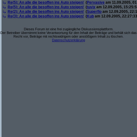
Re(5): An alle die besoffen ins Auto steigen!
(
Pervasive
am 11.09.2005, 01
Re(5): An alle die besoffen ins Auto steigen!
(
tuvix
am 12.09.2005, 15:25:5
Re(2): An alle die besoffen ins Auto steigen!
(
Superflo
am 12.09.2005, 22:1
Re(3): An alle die besoffen ins Auto steigen!
(
Kub
am 12.09.2005, 22:27:33
Dieses Forum ist eine frei zugängliche Diskussionsplattform.
Der Betreiber übernimmt keine Verantwortung für den Inhalt der Beiträge und behält sich das
Recht vor, Beiträge mit rechtswidrigem oder anstößigem Inhalt zu löschen.
Datenschutzerklärung