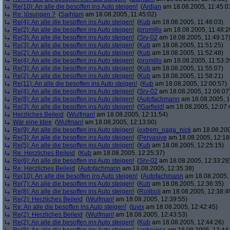
Re(10): An alle die besoffen ins Auto steigen!
(
Ardjan
am 18.08.2005, 11:45:0
Re: lösungen ?
(
Sajhtam
am 18.08.2005, 11:45:02)
Re(4): An alle die besoffen ins Auto steigen!
(
Kub
am 18.08.2005, 11:48:03)
Re(2): An alle die besoffen ins Auto steigen!
(
promillo
am 18.08.2005, 11:48:2
Re(3): An alle die besoffen ins Auto steigen!
(
Srv-02
am 18.08.2005, 11:49:17
Re(3): An alle die besoffen ins Auto steigen!
(
Kub
am 18.08.2005, 11:51:25)
Re(2): An alle die besoffen ins Auto steigen!
(
Kub
am 18.08.2005, 11:52:48)
Re(4): An alle die besoffen ins Auto steigen!
(
promillo
am 18.08.2005, 11:53:3
Re(3): An alle die besoffen ins Auto steigen!
(
Kub
am 18.08.2005, 11:55:07)
Re(2): An alle die besoffen ins Auto steigen!
(
Kub
am 18.08.2005, 11:58:21)
Re(11): An alle die besoffen ins Auto steigen!
(
Kub
am 18.08.2005, 12:00:57)
Re(4): An alle die besoffen ins Auto steigen!
(
Srv-02
am 18.08.2005, 12:06:07
Re(8): An alle die besoffen ins Auto steigen!
(
Autofachmann
am 18.08.2005, 1
Re(3): An alle die besoffen ins Auto steigen!
(
!Garfield!
am 18.08.2005, 12:07:
Herzliches Beileid
(
Wulfman!
am 18.08.2005, 12:11:54)
Wär eine Idee
(
Wulfman!
am 18.08.2005, 12:13:00)
Re(9): An alle die besoffen ins Auto steigen!
(
extrem_oaga_nick
am 18.08.200
Re(3): An alle die besoffen ins Auto steigen!
(
Pervasive
am 18.08.2005, 12:18
Re(5): An alle die besoffen ins Auto steigen!
(
Kub
am 18.08.2005, 12:25:15)
Re: Herzliches Beileid
(
Kub
am 18.08.2005, 12:25:37)
Re(6): An alle die besoffen ins Auto steigen!
(
Srv-02
am 18.08.2005, 12:33:28
Re: Herzliches Beileid
(
Autofachmann
am 18.08.2005, 12:35:38)
Re(10): An alle die besoffen ins Auto steigen!
(
Autofachmann
am 18.08.2005, 
Re(7): An alle die besoffen ins Auto steigen!
(
Kub
am 18.08.2005, 12:36:35)
Re(8): An alle die besoffen ins Auto steigen!
(
Roliboli
am 18.08.2005, 12:38:4
Re(2): Herzliches Beileid
(
Wulfman!
am 18.08.2005, 12:39:55)
Re: An alle die besoffen ins Auto steigen!
(
tuvix
am 18.08.2005, 12:42:45)
Re(2): Herzliches Beileid
(
Wulfman!
am 18.08.2005, 12:43:53)
Re(2): An alle die besoffen ins Auto steigen!
(
Kub
am 18.08.2005, 12:44:26)