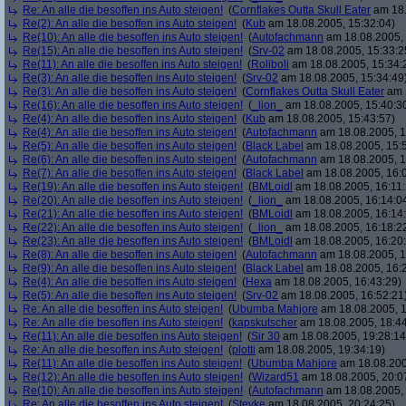
Re: An alle die besoffen ins Auto steigen!
(
Cornflakes Outta Skull Eater
am 18.
Re(2): An alle die besoffen ins Auto steigen!
(
Kub
am 18.08.2005, 15:32:04)
Re(10): An alle die besoffen ins Auto steigen!
(
Autofachmann
am 18.08.2005, 
Re(15): An alle die besoffen ins Auto steigen!
(
Srv-02
am 18.08.2005, 15:33:2
Re(11): An alle die besoffen ins Auto steigen!
(
Roliboli
am 18.08.2005, 15:34:
Re(3): An alle die besoffen ins Auto steigen!
(
Srv-02
am 18.08.2005, 15:34:49
Re(3): An alle die besoffen ins Auto steigen!
(
Cornflakes Outta Skull Eater
am 1
Re(16): An alle die besoffen ins Auto steigen!
(
_lion_
am 18.08.2005, 15:40:3
Re(4): An alle die besoffen ins Auto steigen!
(
Kub
am 18.08.2005, 15:43:57)
Re(4): An alle die besoffen ins Auto steigen!
(
Autofachmann
am 18.08.2005, 1
Re(5): An alle die besoffen ins Auto steigen!
(
Black Label
am 18.08.2005, 15:
Re(6): An alle die besoffen ins Auto steigen!
(
Autofachmann
am 18.08.2005, 1
Re(7): An alle die besoffen ins Auto steigen!
(
Black Label
am 18.08.2005, 16:
Re(19): An alle die besoffen ins Auto steigen!
(
BMLoidl
am 18.08.2005, 16:11:
Re(20): An alle die besoffen ins Auto steigen!
(
_lion_
am 18.08.2005, 16:14:0
Re(21): An alle die besoffen ins Auto steigen!
(
BMLoidl
am 18.08.2005, 16:14
Re(22): An alle die besoffen ins Auto steigen!
(
_lion_
am 18.08.2005, 16:18:2
Re(23): An alle die besoffen ins Auto steigen!
(
BMLoidl
am 18.08.2005, 16:20
Re(8): An alle die besoffen ins Auto steigen!
(
Autofachmann
am 18.08.2005, 1
Re(9): An alle die besoffen ins Auto steigen!
(
Black Label
am 18.08.2005, 16:2
Re(4): An alle die besoffen ins Auto steigen!
(
Hexa
am 18.08.2005, 16:43:29)
Re(5): An alle die besoffen ins Auto steigen!
(
Srv-02
am 18.08.2005, 16:52:21
Re: An alle die besoffen ins Auto steigen!
(
Ubumba Mahjore
am 18.08.2005, 1
Re: An alle die besoffen ins Auto steigen!
(
kapskutscher
am 18.08.2005, 18:44
Re(11): An alle die besoffen ins Auto steigen!
(
Sir 30
am 18.08.2005, 19:28:14
Re: An alle die besoffen ins Auto steigen!
(
plotti
am 18.08.2005, 19:34:19)
Re(11): An alle die besoffen ins Auto steigen!
(
Ubumba Mahjore
am 18.08.200
Re(12): An alle die besoffen ins Auto steigen!
(
Wizard51
am 18.08.2005, 20:0
Re(10): An alle die besoffen ins Auto steigen!
(
Autofachmann
am 18.08.2005, 
Re: An alle die besoffen ins Auto steigen!
(
Stevke
am 18.08.2005, 20:24:25)