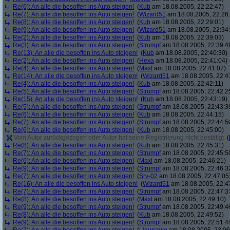
Re(6): An alle die besoffen ins Auto steigen!
(
Kub
am 18.08.2005, 22:22:47)
Re(7): An alle die besoffen ins Auto steigen!
(
Wizard51
am 18.08.2005, 22:26
Re(8): An alle die besoffen ins Auto steigen!
(
Kub
am 18.08.2005, 22:29:01)
Re(9): An alle die besoffen ins Auto steigen!
(
Wizard51
am 18.08.2005, 22:34
Re(2): An alle die besoffen ins Auto steigen!
(
Kub
am 18.08.2005, 22:39:03)
Re(3): An alle die besoffen ins Auto steigen!
(
Strumpf
am 18.08.2005, 22:39:4
Re(13): An alle die besoffen ins Auto steigen!
(
Kub
am 18.08.2005, 22:40:30)
Re(2): An alle die besoffen ins Auto steigen!
(
Hexa
am 18.08.2005, 22:41:04)
Re(4): An alle die besoffen ins Auto steigen!
(
Maxl
am 18.08.2005, 22:41:07)
Re(14): An alle die besoffen ins Auto steigen!
(
Wizard51
am 18.08.2005, 22:4
Re(4): An alle die besoffen ins Auto steigen!
(
Kub
am 18.08.2005, 22:42:11)
Re(5): An alle die besoffen ins Auto steigen!
(
Strumpf
am 18.08.2005, 22:42:2
Re(15): An alle die besoffen ins Auto steigen!
(
Kub
am 18.08.2005, 22:43:19)
Re(5): An alle die besoffen ins Auto steigen!
(
Strumpf
am 18.08.2005, 22:43:3
Re(6): An alle die besoffen ins Auto steigen!
(
Kub
am 18.08.2005, 22:44:15)
Re(7): An alle die besoffen ins Auto steigen!
(
Strumpf
am 18.08.2005, 22:44:5
Re(6): An alle die besoffen ins Auto steigen!
(
Kub
am 18.08.2005, 22:45:00)
Vom Autor zurückgezogen oder Autor hat seine Registrierung nicht bestätigt
(
Re(8): An alle die besoffen ins Auto steigen!
(
Kub
am 18.08.2005, 22:45:31)
Re(7): An alle die besoffen ins Auto steigen!
(
Strumpf
am 18.08.2005, 22:45:5
Re(6): An alle die besoffen ins Auto steigen!
(
Maxl
am 18.08.2005, 22:46:21)
Re(9): An alle die besoffen ins Auto steigen!
(
Strumpf
am 18.08.2005, 22:46:3
Re(7): An alle die besoffen ins Auto steigen!
(
Srv-02
am 18.08.2005, 22:47:05
Re(16): An alle die besoffen ins Auto steigen!
(
Wizard51
am 18.08.2005, 22:4
Re(7): An alle die besoffen ins Auto steigen!
(
Strumpf
am 18.08.2005, 22:47:3
Re(8): An alle die besoffen ins Auto steigen!
(
Maxl
am 18.08.2005, 22:49:10)
Re(9): An alle die besoffen ins Auto steigen!
(
Strumpf
am 18.08.2005, 22:49:4
Re(8): An alle die besoffen ins Auto steigen!
(
Kub
am 18.08.2005, 22:49:52)
Re(9): An alle die besoffen ins Auto steigen!
(
Strumpf
am 18.08.2005, 22:51:4