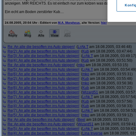
anzeigen. MIR REICHTS. Es ist einfach nur zum kotzen was da passiert.....
Konfi
Ein echt am Boden zerstörter Kub....
24.08.2005, 20:04 Uhr - Editiert von
M.A. Morpheus
, alte Version:
hier
Re: An alle die besoffen ins Auto steigen!
(
LrAk.T
am 18.08.2005, 03:46:48)
Re(2): An alle die besoffen ins Auto steigen!
(
Kub
am 18.08.2005, 03:47:44)
Re(3): An alle die besoffen ins Auto steigen!
(
LrAk.T
am 18.08.2005, 03:49:17
Re(4): An alle die besoffen ins Auto steigen!
(
Kub
am 18.08.2005, 03:51:50)
Re: An alle die besoffen ins Auto steigen!
(
mko
am 18.08.2005, 03:53:15)
Re(5): An alle die besoffen ins Auto steigen!
(
LrAk.T
am 18.08.2005, 03:54:49
Re(6): An alle die besoffen ins Auto steigen!
(
mko
am 18.08.2005, 03:55:31)
Re(2): An alle die besoffen ins Auto steigen!
(
Kub
am 18.08.2005, 03:55:48)
Re(3): An alle die besoffen ins Auto steigen!
(
mko
am 18.08.2005, 03:56:38)
Re(6): An alle die besoffen ins Auto steigen!
(
Kub
am 18.08.2005, 03:57:22)
Re(6): An alle die besoffen ins Auto steigen!
(
Wizard51
am 18.08.2005, 03:57
Re(7): An alle die besoffen ins Auto steigen!
(
LrAk.T
am 18.08.2005, 03:57:54
Re(4): An alle die besoffen ins Auto steigen!
(
Kub
am 18.08.2005, 03:57:56)
Re(4): An alle die besoffen ins Auto steigen!
(
Kub
am 18.08.2005, 03:58:33)
Re(7): An alle die besoffen ins Auto steigen!
(
LrAk.T
am 18.08.2005, 03:58:53
Re(5): An alle die besoffen ins Auto steigen!
(
mko
am 18.08.2005, 03:59:12)
Re: An alle die besoffen ins Auto steigen!
(
Beel
am 18.08.2005, 03:59:32)
Re: An alle die besoffen ins Auto steigen!
(
Wizard51
am 18.08.2005, 03:59:41
Re(5): An alle die besoffen ins Auto steigen!
(
LrAk.T
am 18.08.2005, 03:59:43
Re(4): An alle die besoffen ins Auto steigen!
(
Lina Inverse
am 18.08.2005, 03: