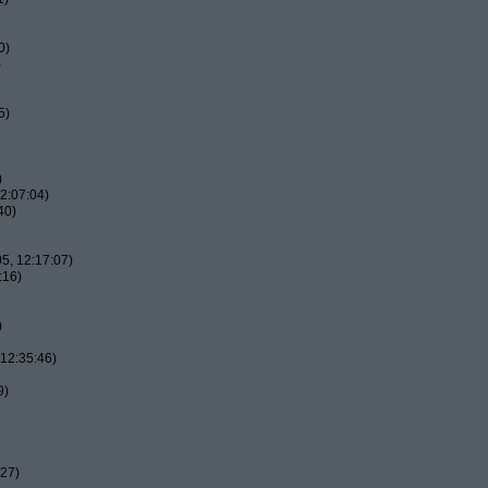
0)
)
5)
)
2:07:04)
40)
5, 12:17:07)
:16)
)
12:35:46)
9)
:27)