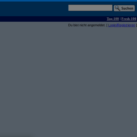
Top-100
|
Fresh-100
Du bist nicht angemeldet. [
Login/Registrieren
]