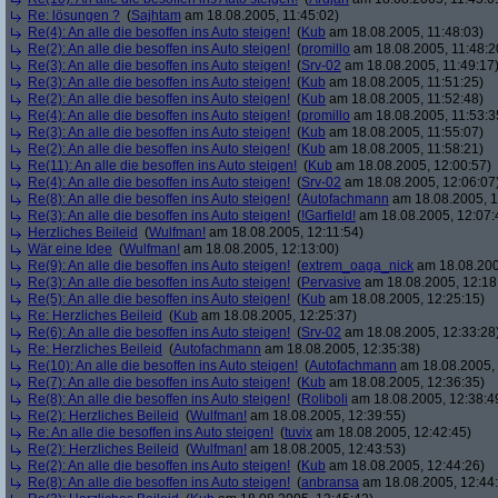
Re: lösungen ?
(
Sajhtam
am 18.08.2005, 11:45:02)
Re(4): An alle die besoffen ins Auto steigen!
(
Kub
am 18.08.2005, 11:48:03)
Re(2): An alle die besoffen ins Auto steigen!
(
promillo
am 18.08.2005, 11:48:2
Re(3): An alle die besoffen ins Auto steigen!
(
Srv-02
am 18.08.2005, 11:49:17
Re(3): An alle die besoffen ins Auto steigen!
(
Kub
am 18.08.2005, 11:51:25)
Re(2): An alle die besoffen ins Auto steigen!
(
Kub
am 18.08.2005, 11:52:48)
Re(4): An alle die besoffen ins Auto steigen!
(
promillo
am 18.08.2005, 11:53:3
Re(3): An alle die besoffen ins Auto steigen!
(
Kub
am 18.08.2005, 11:55:07)
Re(2): An alle die besoffen ins Auto steigen!
(
Kub
am 18.08.2005, 11:58:21)
Re(11): An alle die besoffen ins Auto steigen!
(
Kub
am 18.08.2005, 12:00:57)
Re(4): An alle die besoffen ins Auto steigen!
(
Srv-02
am 18.08.2005, 12:06:07
Re(8): An alle die besoffen ins Auto steigen!
(
Autofachmann
am 18.08.2005, 1
Re(3): An alle die besoffen ins Auto steigen!
(
!Garfield!
am 18.08.2005, 12:07:
Herzliches Beileid
(
Wulfman!
am 18.08.2005, 12:11:54)
Wär eine Idee
(
Wulfman!
am 18.08.2005, 12:13:00)
Re(9): An alle die besoffen ins Auto steigen!
(
extrem_oaga_nick
am 18.08.200
Re(3): An alle die besoffen ins Auto steigen!
(
Pervasive
am 18.08.2005, 12:18
Re(5): An alle die besoffen ins Auto steigen!
(
Kub
am 18.08.2005, 12:25:15)
Re: Herzliches Beileid
(
Kub
am 18.08.2005, 12:25:37)
Re(6): An alle die besoffen ins Auto steigen!
(
Srv-02
am 18.08.2005, 12:33:28
Re: Herzliches Beileid
(
Autofachmann
am 18.08.2005, 12:35:38)
Re(10): An alle die besoffen ins Auto steigen!
(
Autofachmann
am 18.08.2005, 
Re(7): An alle die besoffen ins Auto steigen!
(
Kub
am 18.08.2005, 12:36:35)
Re(8): An alle die besoffen ins Auto steigen!
(
Roliboli
am 18.08.2005, 12:38:4
Re(2): Herzliches Beileid
(
Wulfman!
am 18.08.2005, 12:39:55)
Re: An alle die besoffen ins Auto steigen!
(
tuvix
am 18.08.2005, 12:42:45)
Re(2): Herzliches Beileid
(
Wulfman!
am 18.08.2005, 12:43:53)
Re(2): An alle die besoffen ins Auto steigen!
(
Kub
am 18.08.2005, 12:44:26)
Re(8): An alle die besoffen ins Auto steigen!
(
anbransa
am 18.08.2005, 12:44