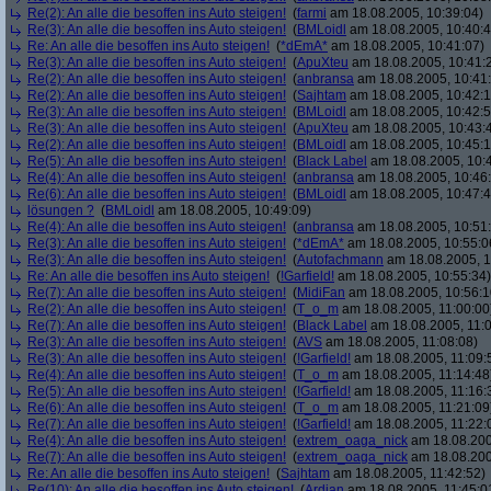
Re(2): An alle die besoffen ins Auto steigen!
(
farmi
am 18.08.2005, 10:39:04)
Re(3): An alle die besoffen ins Auto steigen!
(
BMLoidl
am 18.08.2005, 10:40:4
Re: An alle die besoffen ins Auto steigen!
(
*dEmA*
am 18.08.2005, 10:41:07)
Re(3): An alle die besoffen ins Auto steigen!
(
ApuXteu
am 18.08.2005, 10:41:
Re(2): An alle die besoffen ins Auto steigen!
(
anbransa
am 18.08.2005, 10:41
Re(2): An alle die besoffen ins Auto steigen!
(
Sajhtam
am 18.08.2005, 10:42:1
Re(3): An alle die besoffen ins Auto steigen!
(
BMLoidl
am 18.08.2005, 10:42:5
Re(3): An alle die besoffen ins Auto steigen!
(
ApuXteu
am 18.08.2005, 10:43:
Re(2): An alle die besoffen ins Auto steigen!
(
BMLoidl
am 18.08.2005, 10:45:1
Re(5): An alle die besoffen ins Auto steigen!
(
Black Label
am 18.08.2005, 10:
Re(4): An alle die besoffen ins Auto steigen!
(
anbransa
am 18.08.2005, 10:46
Re(6): An alle die besoffen ins Auto steigen!
(
BMLoidl
am 18.08.2005, 10:47:4
lösungen ?
(
BMLoidl
am 18.08.2005, 10:49:09)
Re(4): An alle die besoffen ins Auto steigen!
(
anbransa
am 18.08.2005, 10:51
Re(3): An alle die besoffen ins Auto steigen!
(
*dEmA*
am 18.08.2005, 10:55:0
Re(3): An alle die besoffen ins Auto steigen!
(
Autofachmann
am 18.08.2005, 1
Re: An alle die besoffen ins Auto steigen!
(
!Garfield!
am 18.08.2005, 10:55:34)
Re(7): An alle die besoffen ins Auto steigen!
(
MidiFan
am 18.08.2005, 10:56:1
Re(2): An alle die besoffen ins Auto steigen!
(
T_o_m
am 18.08.2005, 11:00:00
Re(7): An alle die besoffen ins Auto steigen!
(
Black Label
am 18.08.2005, 11:0
Re(3): An alle die besoffen ins Auto steigen!
(
AVS
am 18.08.2005, 11:08:08)
Re(3): An alle die besoffen ins Auto steigen!
(
!Garfield!
am 18.08.2005, 11:09:
Re(4): An alle die besoffen ins Auto steigen!
(
T_o_m
am 18.08.2005, 11:14:48
Re(5): An alle die besoffen ins Auto steigen!
(
!Garfield!
am 18.08.2005, 11:16:
Re(6): An alle die besoffen ins Auto steigen!
(
T_o_m
am 18.08.2005, 11:21:09
Re(7): An alle die besoffen ins Auto steigen!
(
!Garfield!
am 18.08.2005, 11:22:
Re(4): An alle die besoffen ins Auto steigen!
(
extrem_oaga_nick
am 18.08.200
Re(7): An alle die besoffen ins Auto steigen!
(
extrem_oaga_nick
am 18.08.200
Re: An alle die besoffen ins Auto steigen!
(
Sajhtam
am 18.08.2005, 11:42:52)
Re(10): An alle die besoffen ins Auto steigen!
(
Ardjan
am 18.08.2005, 11:45:0