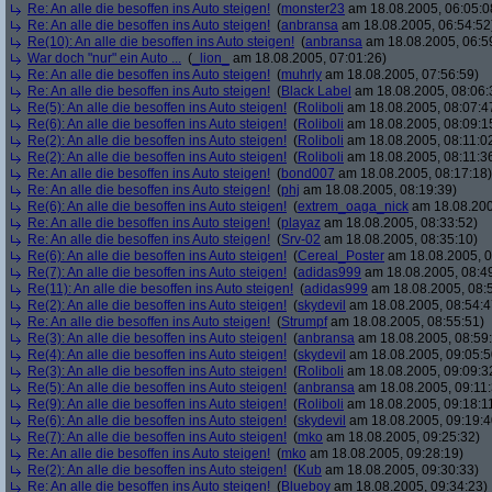
Re: An alle die besoffen ins Auto steigen!
(
monster23
am 18.08.2005, 06:05:0
Re: An alle die besoffen ins Auto steigen!
(
anbransa
am 18.08.2005, 06:54:52
Re(10): An alle die besoffen ins Auto steigen!
(
anbransa
am 18.08.2005, 06:5
War doch "nur" ein Auto ...
(
_lion_
am 18.08.2005, 07:01:26)
Re: An alle die besoffen ins Auto steigen!
(
muhrly
am 18.08.2005, 07:56:59)
Re: An alle die besoffen ins Auto steigen!
(
Black Label
am 18.08.2005, 08:06:
Re(5): An alle die besoffen ins Auto steigen!
(
Roliboli
am 18.08.2005, 08:07:4
Re(6): An alle die besoffen ins Auto steigen!
(
Roliboli
am 18.08.2005, 08:09:1
Re(2): An alle die besoffen ins Auto steigen!
(
Roliboli
am 18.08.2005, 08:11:0
Re(2): An alle die besoffen ins Auto steigen!
(
Roliboli
am 18.08.2005, 08:11:3
Re: An alle die besoffen ins Auto steigen!
(
bond007
am 18.08.2005, 08:17:18)
Re: An alle die besoffen ins Auto steigen!
(
phj
am 18.08.2005, 08:19:39)
Re(6): An alle die besoffen ins Auto steigen!
(
extrem_oaga_nick
am 18.08.200
Re: An alle die besoffen ins Auto steigen!
(
playaz
am 18.08.2005, 08:33:52)
Re: An alle die besoffen ins Auto steigen!
(
Srv-02
am 18.08.2005, 08:35:10)
Re(6): An alle die besoffen ins Auto steigen!
(
Cereal_Poster
am 18.08.2005, 0
Re(7): An alle die besoffen ins Auto steigen!
(
adidas999
am 18.08.2005, 08:4
Re(11): An alle die besoffen ins Auto steigen!
(
adidas999
am 18.08.2005, 08:
Re(2): An alle die besoffen ins Auto steigen!
(
skydevil
am 18.08.2005, 08:54:4
Re: An alle die besoffen ins Auto steigen!
(
Strumpf
am 18.08.2005, 08:55:51)
Re(3): An alle die besoffen ins Auto steigen!
(
anbransa
am 18.08.2005, 08:59
Re(4): An alle die besoffen ins Auto steigen!
(
skydevil
am 18.08.2005, 09:05:5
Re(3): An alle die besoffen ins Auto steigen!
(
Roliboli
am 18.08.2005, 09:09:3
Re(5): An alle die besoffen ins Auto steigen!
(
anbransa
am 18.08.2005, 09:11:
Re(9): An alle die besoffen ins Auto steigen!
(
Roliboli
am 18.08.2005, 09:18:1
Re(6): An alle die besoffen ins Auto steigen!
(
skydevil
am 18.08.2005, 09:19:4
Re(7): An alle die besoffen ins Auto steigen!
(
mko
am 18.08.2005, 09:25:32)
Re: An alle die besoffen ins Auto steigen!
(
mko
am 18.08.2005, 09:28:19)
Re(2): An alle die besoffen ins Auto steigen!
(
Kub
am 18.08.2005, 09:30:33)
Re: An alle die besoffen ins Auto steigen!
(
Blueboy
am 18.08.2005, 09:34:23)