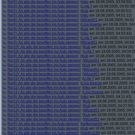
Re(5): An alle die besoffen ins Auto steigen!
(
mko
am 18.08.2005, 03:59:59)
Re(2): An alle die besoffen ins Auto steigen!
(
LrAk.T
am 18.08.2005, 04:00:39
Re(2): An alle die besoffen ins Auto steigen!
(
Kub
am 18.08.2005, 04:00:51)
Re(5): An alle die besoffen ins Auto steigen!
(
mko
am 18.08.2005, 04:01:12)
Re(8): An alle die besoffen ins Auto steigen!
(
Wizard51
am 18.08.2005, 04:01
Re(6): An alle die besoffen ins Auto steigen!
(
Lina Inverse
am 18.08.2005, 04:
Re(9): An alle die besoffen ins Auto steigen!
(
Kub
am 18.08.2005, 04:03:39)
Re(7): An alle die besoffen ins Auto steigen!
(
mko
am 18.08.2005, 04:03:43)
Re(9): An alle die besoffen ins Auto steigen!
(
LrAk.T
am 18.08.2005, 04:03:52
Re(3): An alle die besoffen ins Auto steigen!
(
Wizard51
am 18.08.2005, 04:04
Re(10): An alle die besoffen ins Auto steigen!
(
Kub
am 18.08.2005, 04:04:20)
Re(10): An alle die besoffen ins Auto steigen!
(
LrAk.T
am 18.08.2005, 04:04:2
Re(4): An alle die besoffen ins Auto steigen!
(
Kub
am 18.08.2005, 04:05:08)
Re(10): An alle die besoffen ins Auto steigen!
(
Wizard51
am 18.08.2005, 04:0
Re(11): An alle die besoffen ins Auto steigen!
(
Kub
am 18.08.2005, 04:06:00)
Re(10): An alle die besoffen ins Auto steigen!
(
Wizard51
am 18.08.2005, 04:0
Re(12): An alle die besoffen ins Auto steigen!
(
Wizard51
am 18.08.2005, 04:0
Re(11): An alle die besoffen ins Auto steigen!
(
LrAk.T
am 18.08.2005, 04:08:4
Re(8): An alle die besoffen ins Auto steigen!
(
Lina Inverse
am 18.08.2005, 04:
Re(11): An alle die besoffen ins Auto steigen!
(
mko
am 18.08.2005, 04:10:37)
Re(11): An alle die besoffen ins Auto steigen!
(
Lina Inverse
am 18.08.2005, 04
Re(9): An alle die besoffen ins Auto steigen!
(
mko
am 18.08.2005, 04:11:43)
Re(12): An alle die besoffen ins Auto steigen!
(
Kub
am 18.08.2005, 04:18:25)
Re(13): An alle die besoffen ins Auto steigen!
(
Kub
am 18.08.2005, 04:27:55)
Re(14): An alle die besoffen ins Auto steigen!
(
Wizard51
am 18.08.2005, 04:3
Re(15): An alle die besoffen ins Auto steigen!
(
Kub
am 18.08.2005, 04:33:43)
Re(16): An alle die besoffen ins Auto steigen!
(
Wizard51
am 18.08.2005, 04:3
Re(5): An alle die besoffen ins Auto steigen!
(
heffermann0
am 18.08.2005, 04:
Re(6): An alle die besoffen ins Auto steigen!
(
Kub
am 18.08.2005, 04:51:37)
Re(7): An alle die besoffen ins Auto steigen!
(
martin1190
am 18.08.2005, 05:5