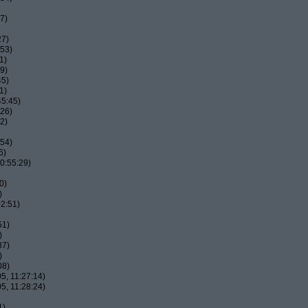
7)
27)
:53)
1)
9)
45)
1)
45:45)
:26)
2)
:54)
6)
0:55:29)
0)
)
2:51)
51)
)
37)
)
08)
5, 11:27:14)
5, 11:28:24)
1)