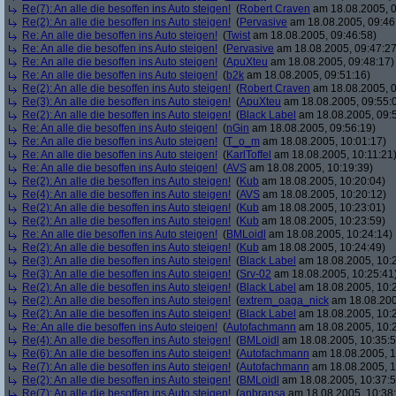
Re(7): An alle die besoffen ins Auto steigen!
(
Robert Craven
am 18.08.2005, 0
Re(2): An alle die besoffen ins Auto steigen!
(
Pervasive
am 18.08.2005, 09:46
Re: An alle die besoffen ins Auto steigen!
(
Twist
am 18.08.2005, 09:46:58)
Re: An alle die besoffen ins Auto steigen!
(
Pervasive
am 18.08.2005, 09:47:27
Re: An alle die besoffen ins Auto steigen!
(
ApuXteu
am 18.08.2005, 09:48:17)
Re: An alle die besoffen ins Auto steigen!
(
b2k
am 18.08.2005, 09:51:16)
Re(2): An alle die besoffen ins Auto steigen!
(
Robert Craven
am 18.08.2005, 0
Re(3): An alle die besoffen ins Auto steigen!
(
ApuXteu
am 18.08.2005, 09:55:
Re(2): An alle die besoffen ins Auto steigen!
(
Black Label
am 18.08.2005, 09:
Re: An alle die besoffen ins Auto steigen!
(
nGin
am 18.08.2005, 09:56:19)
Re: An alle die besoffen ins Auto steigen!
(
T_o_m
am 18.08.2005, 10:01:17)
Re: An alle die besoffen ins Auto steigen!
(
KarlToffel
am 18.08.2005, 10:11:21
Re: An alle die besoffen ins Auto steigen!
(
AVS
am 18.08.2005, 10:19:39)
Re(2): An alle die besoffen ins Auto steigen!
(
Kub
am 18.08.2005, 10:20:04)
Re(4): An alle die besoffen ins Auto steigen!
(
AVS
am 18.08.2005, 10:20:12)
Re(2): An alle die besoffen ins Auto steigen!
(
Kub
am 18.08.2005, 10:23:01)
Re(2): An alle die besoffen ins Auto steigen!
(
Kub
am 18.08.2005, 10:23:59)
Re: An alle die besoffen ins Auto steigen!
(
BMLoidl
am 18.08.2005, 10:24:14)
Re(2): An alle die besoffen ins Auto steigen!
(
Kub
am 18.08.2005, 10:24:49)
Re(3): An alle die besoffen ins Auto steigen!
(
Black Label
am 18.08.2005, 10:
Re(3): An alle die besoffen ins Auto steigen!
(
Srv-02
am 18.08.2005, 10:25:41
Re(2): An alle die besoffen ins Auto steigen!
(
Black Label
am 18.08.2005, 10:
Re(2): An alle die besoffen ins Auto steigen!
(
extrem_oaga_nick
am 18.08.200
Re(2): An alle die besoffen ins Auto steigen!
(
Black Label
am 18.08.2005, 10:
Re: An alle die besoffen ins Auto steigen!
(
Autofachmann
am 18.08.2005, 10:
Re(4): An alle die besoffen ins Auto steigen!
(
BMLoidl
am 18.08.2005, 10:35:5
Re(6): An alle die besoffen ins Auto steigen!
(
Autofachmann
am 18.08.2005, 1
Re(7): An alle die besoffen ins Auto steigen!
(
Autofachmann
am 18.08.2005, 1
Re(2): An alle die besoffen ins Auto steigen!
(
BMLoidl
am 18.08.2005, 10:37:5
Re(7): An alle die besoffen ins Auto steigen!
(
anbransa
am 18.08.2005, 10:38