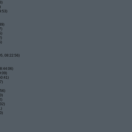
8)
)
9:53)
39)
7)
5)
2)
6)
5, 08:22:56)
8:44:06)
9:09)
50:41)
7)
:56)
0)
2)
32)
1)
0)