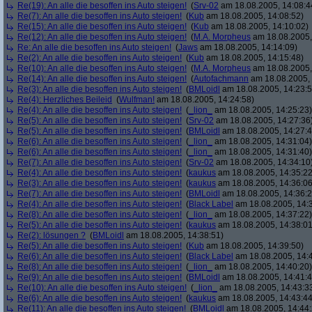
Re(19): An alle die besoffen ins Auto steigen!
(
Srv-02
am 18.08.2005, 14:08:4
Re(7): An alle die besoffen ins Auto steigen!
(
Kub
am 18.08.2005, 14:08:52)
Re(15): An alle die besoffen ins Auto steigen!
(
Kub
am 18.08.2005, 14:10:02)
Re(12): An alle die besoffen ins Auto steigen!
(
M.A. Morpheus
am 18.08.2005,
Re: An alle die besoffen ins Auto steigen!
(
Jaws
am 18.08.2005, 14:14:09)
Re(2): An alle die besoffen ins Auto steigen!
(
Kub
am 18.08.2005, 14:15:48)
Re(10): An alle die besoffen ins Auto steigen!
(
M.A. Morpheus
am 18.08.2005,
Re(14): An alle die besoffen ins Auto steigen!
(
Autofachmann
am 18.08.2005, 
Re(3): An alle die besoffen ins Auto steigen!
(
BMLoidl
am 18.08.2005, 14:23:5
Re(4): Herzliches Beileid
(
Wulfman!
am 18.08.2005, 14:24:58)
Re(4): An alle die besoffen ins Auto steigen!
(
_lion_
am 18.08.2005, 14:25:23)
Re(5): An alle die besoffen ins Auto steigen!
(
Srv-02
am 18.08.2005, 14:27:36
Re(5): An alle die besoffen ins Auto steigen!
(
BMLoidl
am 18.08.2005, 14:27:4
Re(6): An alle die besoffen ins Auto steigen!
(
_lion_
am 18.08.2005, 14:31:04)
Re(6): An alle die besoffen ins Auto steigen!
(
_lion_
am 18.08.2005, 14:31:40)
Re(7): An alle die besoffen ins Auto steigen!
(
Srv-02
am 18.08.2005, 14:34:10
Re(4): An alle die besoffen ins Auto steigen!
(
kaukus
am 18.08.2005, 14:35:22
Re(3): An alle die besoffen ins Auto steigen!
(
kaukus
am 18.08.2005, 14:36:06
Re(7): An alle die besoffen ins Auto steigen!
(
BMLoidl
am 18.08.2005, 14:36:2
Re(4): An alle die besoffen ins Auto steigen!
(
Black Label
am 18.08.2005, 14:
Re(8): An alle die besoffen ins Auto steigen!
(
_lion_
am 18.08.2005, 14:37:22)
Re(5): An alle die besoffen ins Auto steigen!
(
kaukus
am 18.08.2005, 14:38:01
Re(2): lösungen ?
(
BMLoidl
am 18.08.2005, 14:38:51)
Re(5): An alle die besoffen ins Auto steigen!
(
Kub
am 18.08.2005, 14:39:50)
Re(6): An alle die besoffen ins Auto steigen!
(
Black Label
am 18.08.2005, 14:
Re(8): An alle die besoffen ins Auto steigen!
(
_lion_
am 18.08.2005, 14:40:20)
Re(9): An alle die besoffen ins Auto steigen!
(
BMLoidl
am 18.08.2005, 14:41:4
Re(10): An alle die besoffen ins Auto steigen!
(
_lion_
am 18.08.2005, 14:43:3
Re(6): An alle die besoffen ins Auto steigen!
(
kaukus
am 18.08.2005, 14:43:44
Re(11): An alle die besoffen ins Auto steigen!
(
BMLoidl
am 18.08.2005, 14:44: