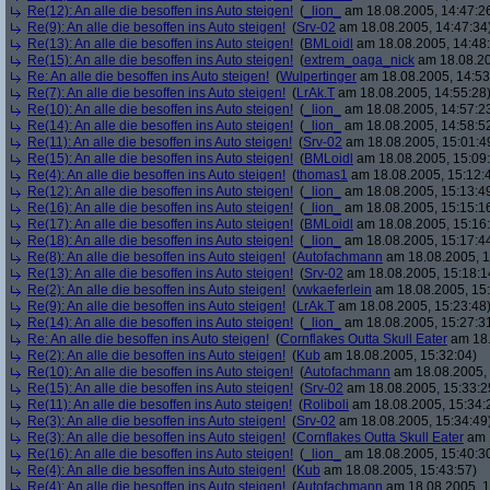
Re(12): An alle die besoffen ins Auto steigen!
(
_lion_
am 18.08.2005, 14:47:2
Re(9): An alle die besoffen ins Auto steigen!
(
Srv-02
am 18.08.2005, 14:47:34
Re(13): An alle die besoffen ins Auto steigen!
(
BMLoidl
am 18.08.2005, 14:48
Re(15): An alle die besoffen ins Auto steigen!
(
extrem_oaga_nick
am 18.08.20
Re: An alle die besoffen ins Auto steigen!
(
Wulpertinger
am 18.08.2005, 14:53
Re(7): An alle die besoffen ins Auto steigen!
(
LrAk.T
am 18.08.2005, 14:55:28
Re(10): An alle die besoffen ins Auto steigen!
(
_lion_
am 18.08.2005, 14:57:2
Re(14): An alle die besoffen ins Auto steigen!
(
_lion_
am 18.08.2005, 14:58:5
Re(11): An alle die besoffen ins Auto steigen!
(
Srv-02
am 18.08.2005, 15:01:4
Re(15): An alle die besoffen ins Auto steigen!
(
BMLoidl
am 18.08.2005, 15:09
Re(4): An alle die besoffen ins Auto steigen!
(
thomas1
am 18.08.2005, 15:12:
Re(12): An alle die besoffen ins Auto steigen!
(
_lion_
am 18.08.2005, 15:13:4
Re(16): An alle die besoffen ins Auto steigen!
(
_lion_
am 18.08.2005, 15:15:1
Re(17): An alle die besoffen ins Auto steigen!
(
BMLoidl
am 18.08.2005, 15:16
Re(18): An alle die besoffen ins Auto steigen!
(
_lion_
am 18.08.2005, 15:17:4
Re(8): An alle die besoffen ins Auto steigen!
(
Autofachmann
am 18.08.2005, 1
Re(13): An alle die besoffen ins Auto steigen!
(
Srv-02
am 18.08.2005, 15:18:1
Re(2): An alle die besoffen ins Auto steigen!
(
vwkaeferlein
am 18.08.2005, 15:
Re(9): An alle die besoffen ins Auto steigen!
(
LrAk.T
am 18.08.2005, 15:23:48
Re(14): An alle die besoffen ins Auto steigen!
(
_lion_
am 18.08.2005, 15:27:3
Re: An alle die besoffen ins Auto steigen!
(
Cornflakes Outta Skull Eater
am 18.
Re(2): An alle die besoffen ins Auto steigen!
(
Kub
am 18.08.2005, 15:32:04)
Re(10): An alle die besoffen ins Auto steigen!
(
Autofachmann
am 18.08.2005, 
Re(15): An alle die besoffen ins Auto steigen!
(
Srv-02
am 18.08.2005, 15:33:2
Re(11): An alle die besoffen ins Auto steigen!
(
Roliboli
am 18.08.2005, 15:34:
Re(3): An alle die besoffen ins Auto steigen!
(
Srv-02
am 18.08.2005, 15:34:49
Re(3): An alle die besoffen ins Auto steigen!
(
Cornflakes Outta Skull Eater
am 1
Re(16): An alle die besoffen ins Auto steigen!
(
_lion_
am 18.08.2005, 15:40:3
Re(4): An alle die besoffen ins Auto steigen!
(
Kub
am 18.08.2005, 15:43:57)
Re(4): An alle die besoffen ins Auto steigen!
(
Autofachmann
am 18.08.2005, 1