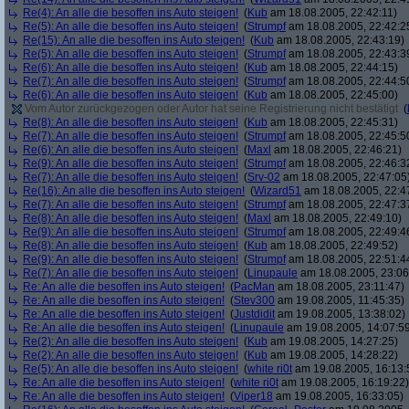
Re(4): An alle die besoffen ins Auto steigen!
(
Kub
am 18.08.2005, 22:42:11)
Re(5): An alle die besoffen ins Auto steigen!
(
Strumpf
am 18.08.2005, 22:42:2
Re(15): An alle die besoffen ins Auto steigen!
(
Kub
am 18.08.2005, 22:43:19)
Re(5): An alle die besoffen ins Auto steigen!
(
Strumpf
am 18.08.2005, 22:43:3
Re(6): An alle die besoffen ins Auto steigen!
(
Kub
am 18.08.2005, 22:44:15)
Re(7): An alle die besoffen ins Auto steigen!
(
Strumpf
am 18.08.2005, 22:44:5
Re(6): An alle die besoffen ins Auto steigen!
(
Kub
am 18.08.2005, 22:45:00)
Vom Autor zurückgezogen oder Autor hat seine Registrierung nicht bestätigt
(
Re(8): An alle die besoffen ins Auto steigen!
(
Kub
am 18.08.2005, 22:45:31)
Re(7): An alle die besoffen ins Auto steigen!
(
Strumpf
am 18.08.2005, 22:45:5
Re(6): An alle die besoffen ins Auto steigen!
(
Maxl
am 18.08.2005, 22:46:21)
Re(9): An alle die besoffen ins Auto steigen!
(
Strumpf
am 18.08.2005, 22:46:3
Re(7): An alle die besoffen ins Auto steigen!
(
Srv-02
am 18.08.2005, 22:47:05
Re(16): An alle die besoffen ins Auto steigen!
(
Wizard51
am 18.08.2005, 22:4
Re(7): An alle die besoffen ins Auto steigen!
(
Strumpf
am 18.08.2005, 22:47:3
Re(8): An alle die besoffen ins Auto steigen!
(
Maxl
am 18.08.2005, 22:49:10)
Re(9): An alle die besoffen ins Auto steigen!
(
Strumpf
am 18.08.2005, 22:49:4
Re(8): An alle die besoffen ins Auto steigen!
(
Kub
am 18.08.2005, 22:49:52)
Re(9): An alle die besoffen ins Auto steigen!
(
Strumpf
am 18.08.2005, 22:51:4
Re(7): An alle die besoffen ins Auto steigen!
(
Linupaule
am 18.08.2005, 23:06
Re: An alle die besoffen ins Auto steigen!
(
PacMan
am 18.08.2005, 23:11:47)
Re: An alle die besoffen ins Auto steigen!
(
Stev300
am 19.08.2005, 11:45:35)
Re: An alle die besoffen ins Auto steigen!
(
Justdidit
am 19.08.2005, 13:38:02)
Re: An alle die besoffen ins Auto steigen!
(
Linupaule
am 19.08.2005, 14:07:5
Re(2): An alle die besoffen ins Auto steigen!
(
Kub
am 19.08.2005, 14:27:25)
Re(2): An alle die besoffen ins Auto steigen!
(
Kub
am 19.08.2005, 14:28:22)
Re(5): An alle die besoffen ins Auto steigen!
(
white ri0t
am 19.08.2005, 16:13:
Re: An alle die besoffen ins Auto steigen!
(
white ri0t
am 19.08.2005, 16:19:22)
Re: An alle die besoffen ins Auto steigen!
(
Viper18
am 19.08.2005, 16:33:05)