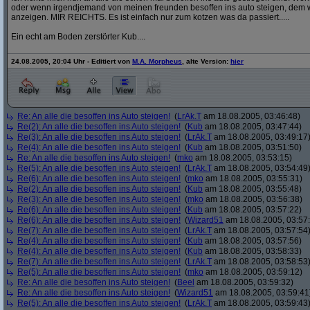
oder wenn irgendjemand von meinen freunden besoffen ins auto steigen, dem w
anzeigen. MIR REICHTS. Es ist einfach nur zum kotzen was da passiert.....
Ein echt am Boden zerstörter Kub....
24.08.2005, 20:04 Uhr - Editiert von
M.A. Morpheus
, alte Version:
hier
Re: An alle die besoffen ins Auto steigen!
(
LrAk.T
am 18.08.2005, 03:46:48)
Re(2): An alle die besoffen ins Auto steigen!
(
Kub
am 18.08.2005, 03:47:44)
Re(3): An alle die besoffen ins Auto steigen!
(
LrAk.T
am 18.08.2005, 03:49:17
Re(4): An alle die besoffen ins Auto steigen!
(
Kub
am 18.08.2005, 03:51:50)
Re: An alle die besoffen ins Auto steigen!
(
mko
am 18.08.2005, 03:53:15)
Re(5): An alle die besoffen ins Auto steigen!
(
LrAk.T
am 18.08.2005, 03:54:49
Re(6): An alle die besoffen ins Auto steigen!
(
mko
am 18.08.2005, 03:55:31)
Re(2): An alle die besoffen ins Auto steigen!
(
Kub
am 18.08.2005, 03:55:48)
Re(3): An alle die besoffen ins Auto steigen!
(
mko
am 18.08.2005, 03:56:38)
Re(6): An alle die besoffen ins Auto steigen!
(
Kub
am 18.08.2005, 03:57:22)
Re(6): An alle die besoffen ins Auto steigen!
(
Wizard51
am 18.08.2005, 03:57
Re(7): An alle die besoffen ins Auto steigen!
(
LrAk.T
am 18.08.2005, 03:57:54
Re(4): An alle die besoffen ins Auto steigen!
(
Kub
am 18.08.2005, 03:57:56)
Re(4): An alle die besoffen ins Auto steigen!
(
Kub
am 18.08.2005, 03:58:33)
Re(7): An alle die besoffen ins Auto steigen!
(
LrAk.T
am 18.08.2005, 03:58:53
Re(5): An alle die besoffen ins Auto steigen!
(
mko
am 18.08.2005, 03:59:12)
Re: An alle die besoffen ins Auto steigen!
(
Beel
am 18.08.2005, 03:59:32)
Re: An alle die besoffen ins Auto steigen!
(
Wizard51
am 18.08.2005, 03:59:41
Re(5): An alle die besoffen ins Auto steigen!
(
LrAk.T
am 18.08.2005, 03:59:43