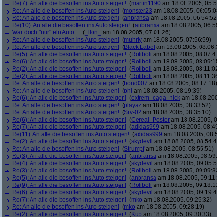
Re(7): An alle die besoffen ins Auto steigen!
(
martin1190
am 18.08.2005, 05:5
Re: An alle die besoffen ins Auto steigen!
(
monster23
am 18.08.2005, 06:05:0
Re: An alle die besoffen ins Auto steigen!
(
anbransa
am 18.08.2005, 06:54:52
Re(10): An alle die besoffen ins Auto steigen!
(
anbransa
am 18.08.2005, 06:5
War doch "nur" ein Auto ...
(
_lion_
am 18.08.2005, 07:01:26)
Re: An alle die besoffen ins Auto steigen!
(
muhrly
am 18.08.2005, 07:56:59)
Re: An alle die besoffen ins Auto steigen!
(
Black Label
am 18.08.2005, 08:06:
Re(5): An alle die besoffen ins Auto steigen!
(
Roliboli
am 18.08.2005, 08:07:4
Re(6): An alle die besoffen ins Auto steigen!
(
Roliboli
am 18.08.2005, 08:09:1
Re(2): An alle die besoffen ins Auto steigen!
(
Roliboli
am 18.08.2005, 08:11:0
Re(2): An alle die besoffen ins Auto steigen!
(
Roliboli
am 18.08.2005, 08:11:3
Re: An alle die besoffen ins Auto steigen!
(
bond007
am 18.08.2005, 08:17:18)
Re: An alle die besoffen ins Auto steigen!
(
phj
am 18.08.2005, 08:19:39)
Re(6): An alle die besoffen ins Auto steigen!
(
extrem_oaga_nick
am 18.08.200
Re: An alle die besoffen ins Auto steigen!
(
playaz
am 18.08.2005, 08:33:52)
Re: An alle die besoffen ins Auto steigen!
(
Srv-02
am 18.08.2005, 08:35:10)
Re(6): An alle die besoffen ins Auto steigen!
(
Cereal_Poster
am 18.08.2005, 0
Re(7): An alle die besoffen ins Auto steigen!
(
adidas999
am 18.08.2005, 08:4
Re(11): An alle die besoffen ins Auto steigen!
(
adidas999
am 18.08.2005, 08:
Re(2): An alle die besoffen ins Auto steigen!
(
skydevil
am 18.08.2005, 08:54:4
Re: An alle die besoffen ins Auto steigen!
(
Strumpf
am 18.08.2005, 08:55:51)
Re(3): An alle die besoffen ins Auto steigen!
(
anbransa
am 18.08.2005, 08:59
Re(4): An alle die besoffen ins Auto steigen!
(
skydevil
am 18.08.2005, 09:05:5
Re(3): An alle die besoffen ins Auto steigen!
(
Roliboli
am 18.08.2005, 09:09:3
Re(5): An alle die besoffen ins Auto steigen!
(
anbransa
am 18.08.2005, 09:11:
Re(9): An alle die besoffen ins Auto steigen!
(
Roliboli
am 18.08.2005, 09:18:1
Re(6): An alle die besoffen ins Auto steigen!
(
skydevil
am 18.08.2005, 09:19:4
Re(7): An alle die besoffen ins Auto steigen!
(
mko
am 18.08.2005, 09:25:32)
Re: An alle die besoffen ins Auto steigen!
(
mko
am 18.08.2005, 09:28:19)
Re(2): An alle die besoffen ins Auto steigen!
(
Kub
am 18.08.2005, 09:30:33)