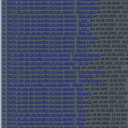
Re(5): An alle die besoffen ins Auto steigen!
(
Black Label
am 18.08.2005, 15:
Re(6): An alle die besoffen ins Auto steigen!
(
Autofachmann
am 18.08.2005, 1
Re(7): An alle die besoffen ins Auto steigen!
(
Black Label
am 18.08.2005, 16:
Re(19): An alle die besoffen ins Auto steigen!
(
BMLoidl
am 18.08.2005, 16:11:
Re(20): An alle die besoffen ins Auto steigen!
(
_lion_
am 18.08.2005, 16:14:0
Re(21): An alle die besoffen ins Auto steigen!
(
BMLoidl
am 18.08.2005, 16:14
Re(22): An alle die besoffen ins Auto steigen!
(
_lion_
am 18.08.2005, 16:18:2
Re(23): An alle die besoffen ins Auto steigen!
(
BMLoidl
am 18.08.2005, 16:20
Re(8): An alle die besoffen ins Auto steigen!
(
Autofachmann
am 18.08.2005, 1
Re(9): An alle die besoffen ins Auto steigen!
(
Black Label
am 18.08.2005, 16:2
Re(4): An alle die besoffen ins Auto steigen!
(
Hexa
am 18.08.2005, 16:43:29)
Re(5): An alle die besoffen ins Auto steigen!
(
Srv-02
am 18.08.2005, 16:52:21
Re: An alle die besoffen ins Auto steigen!
(
Ubumba Mahjore
am 18.08.2005, 1
Re: An alle die besoffen ins Auto steigen!
(
kapskutscher
am 18.08.2005, 18:44
Re(11): An alle die besoffen ins Auto steigen!
(
Sir 30
am 18.08.2005, 19:28:14
Re: An alle die besoffen ins Auto steigen!
(
plotti
am 18.08.2005, 19:34:19)
Re(11): An alle die besoffen ins Auto steigen!
(
Ubumba Mahjore
am 18.08.200
Re(12): An alle die besoffen ins Auto steigen!
(
Wizard51
am 18.08.2005, 20:0
Re(10): An alle die besoffen ins Auto steigen!
(
Autofachmann
am 18.08.2005, 
Re: An alle die besoffen ins Auto steigen!
(
Stevke
am 18.08.2005, 20:24:25)
Re(6): An alle die besoffen ins Auto steigen!
(
Kub
am 18.08.2005, 22:22:47)
Re(7): An alle die besoffen ins Auto steigen!
(
Wizard51
am 18.08.2005, 22:26
Re(8): An alle die besoffen ins Auto steigen!
(
Kub
am 18.08.2005, 22:29:01)
Re(9): An alle die besoffen ins Auto steigen!
(
Wizard51
am 18.08.2005, 22:34
Re(2): An alle die besoffen ins Auto steigen!
(
Kub
am 18.08.2005, 22:39:03)
Re(3): An alle die besoffen ins Auto steigen!
(
Strumpf
am 18.08.2005, 22:39:4
Re(13): An alle die besoffen ins Auto steigen!
(
Kub
am 18.08.2005, 22:40:30)
Re(2): An alle die besoffen ins Auto steigen!
(
Hexa
am 18.08.2005, 22:41:04)
Re(4): An alle die besoffen ins Auto steigen!
(
Maxl
am 18.08.2005, 22:41:07)
Re(14): An alle die besoffen ins Auto steigen!
(
Wizard51
am 18.08.2005, 22:4