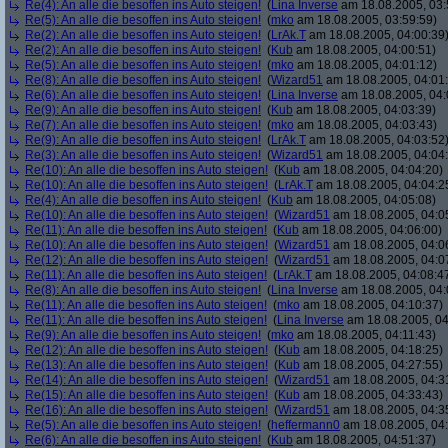
Re(4): An alle die besoffen ins Auto steigen!
(
Lina Inverse
am 18.08.2005, 03:
Re(5): An alle die besoffen ins Auto steigen!
(
mko
am 18.08.2005, 03:59:59)
Re(2): An alle die besoffen ins Auto steigen!
(
LrAk.T
am 18.08.2005, 04:00:39
Re(2): An alle die besoffen ins Auto steigen!
(
Kub
am 18.08.2005, 04:00:51)
Re(5): An alle die besoffen ins Auto steigen!
(
mko
am 18.08.2005, 04:01:12)
Re(8): An alle die besoffen ins Auto steigen!
(
Wizard51
am 18.08.2005, 04:01
Re(6): An alle die besoffen ins Auto steigen!
(
Lina Inverse
am 18.08.2005, 04:
Re(9): An alle die besoffen ins Auto steigen!
(
Kub
am 18.08.2005, 04:03:39)
Re(7): An alle die besoffen ins Auto steigen!
(
mko
am 18.08.2005, 04:03:43)
Re(9): An alle die besoffen ins Auto steigen!
(
LrAk.T
am 18.08.2005, 04:03:52
Re(3): An alle die besoffen ins Auto steigen!
(
Wizard51
am 18.08.2005, 04:04
Re(10): An alle die besoffen ins Auto steigen!
(
Kub
am 18.08.2005, 04:04:20)
Re(10): An alle die besoffen ins Auto steigen!
(
LrAk.T
am 18.08.2005, 04:04:2
Re(4): An alle die besoffen ins Auto steigen!
(
Kub
am 18.08.2005, 04:05:08)
Re(10): An alle die besoffen ins Auto steigen!
(
Wizard51
am 18.08.2005, 04:0
Re(11): An alle die besoffen ins Auto steigen!
(
Kub
am 18.08.2005, 04:06:00)
Re(10): An alle die besoffen ins Auto steigen!
(
Wizard51
am 18.08.2005, 04:0
Re(12): An alle die besoffen ins Auto steigen!
(
Wizard51
am 18.08.2005, 04:0
Re(11): An alle die besoffen ins Auto steigen!
(
LrAk.T
am 18.08.2005, 04:08:4
Re(8): An alle die besoffen ins Auto steigen!
(
Lina Inverse
am 18.08.2005, 04:
Re(11): An alle die besoffen ins Auto steigen!
(
mko
am 18.08.2005, 04:10:37)
Re(11): An alle die besoffen ins Auto steigen!
(
Lina Inverse
am 18.08.2005, 04
Re(9): An alle die besoffen ins Auto steigen!
(
mko
am 18.08.2005, 04:11:43)
Re(12): An alle die besoffen ins Auto steigen!
(
Kub
am 18.08.2005, 04:18:25)
Re(13): An alle die besoffen ins Auto steigen!
(
Kub
am 18.08.2005, 04:27:55)
Re(14): An alle die besoffen ins Auto steigen!
(
Wizard51
am 18.08.2005, 04:3
Re(15): An alle die besoffen ins Auto steigen!
(
Kub
am 18.08.2005, 04:33:43)
Re(16): An alle die besoffen ins Auto steigen!
(
Wizard51
am 18.08.2005, 04:3
Re(5): An alle die besoffen ins Auto steigen!
(
heffermann0
am 18.08.2005, 04:
Re(6): An alle die besoffen ins Auto steigen!
(
Kub
am 18.08.2005, 04:51:37)