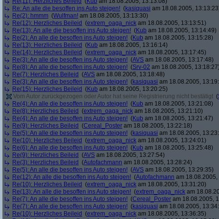
Re(11): Herzliches Beileid
(
Kub
am 18.08.2005, 13:13:08)
Re: An alle die besoffen ins Auto steigen!
(
kasiquasi
am 18.08.2005, 13:13:23
Re(2): hmmm
(
Wulfman!
am 18.08.2005, 13:13:30)
Re(12): Herzliches Beileid
(
extrem_oaga_nick
am 18.08.2005, 13:13:51)
Re(13): An alle die besoffen ins Auto steigen!
(
Kub
am 18.08.2005, 13:14:49)
Re(2): An alle die besoffen ins Auto steigen!
(
Kub
am 18.08.2005, 13:15:28)
Re(13): Herzliches Beileid
(
Kub
am 18.08.2005, 13:16:14)
Re(14): Herzliches Beileid
(
extrem_oaga_nick
am 18.08.2005, 13:17:45)
Re(3): An alle die besoffen ins Auto steigen!
(
AVS
am 18.08.2005, 13:17:48)
Re(8): An alle die besoffen ins Auto steigen!
(
Srv-02
am 18.08.2005, 13:18:27
Re(7): Herzliches Beileid
(
AVS
am 18.08.2005, 13:18:48)
Re(3): An alle die besoffen ins Auto steigen!
(
kasiquasi
am 18.08.2005, 13:19
Re(15): Herzliches Beileid
(
Kub
am 18.08.2005, 13:20:25)
Vom Autor zurückgezogen oder Autor hat seine Registrierung nicht bestätigt
(
Re(4): An alle die besoffen ins Auto steigen!
(
Kub
am 18.08.2005, 13:21:08)
Re(8): Herzliches Beileid
(
extrem_oaga_nick
am 18.08.2005, 13:21:10)
Re(4): An alle die besoffen ins Auto steigen!
(
Kub
am 18.08.2005, 13:21:47)
Re(9): Herzliches Beileid
(
Cereal_Poster
am 18.08.2005, 13:22:18)
Re(5): An alle die besoffen ins Auto steigen!
(
kasiquasi
am 18.08.2005, 13:23
Re(10): Herzliches Beileid
(
extrem_oaga_nick
am 18.08.2005, 13:24:01)
Re(6): An alle die besoffen ins Auto steigen!
(
Kub
am 18.08.2005, 13:25:48)
Re(9): Herzliches Beileid
(
AVS
am 18.08.2005, 13:27:54)
Re(3): Herzliches Beileid
(
Autofachmann
am 18.08.2005, 13:28:24)
Re(5): An alle die besoffen ins Auto steigen!
(
AVS
am 18.08.2005, 13:29:35)
Re(12): An alle die besoffen ins Auto steigen!
(
Autofachmann
am 18.08.2005, 
Re(10): Herzliches Beileid
(
extrem_oaga_nick
am 18.08.2005, 13:31:20)
Re(13): An alle die besoffen ins Auto steigen!
(
extrem_oaga_nick
am 18.08.20
Re(7): An alle die besoffen ins Auto steigen!
(
Cereal_Poster
am 18.08.2005, 1
Re(7): An alle die besoffen ins Auto steigen!
(
kasiquasi
am 18.08.2005, 13:34
Re(10): Herzliches Beileid
(
extrem_oaga_nick
am 18.08.2005, 13:36:35)