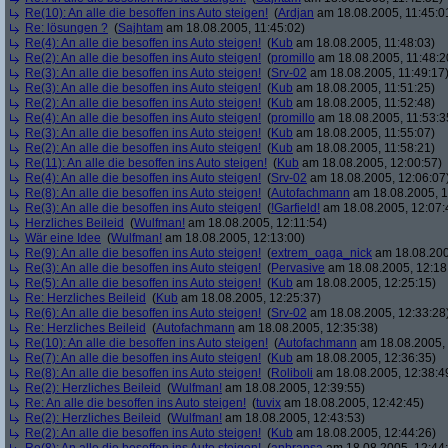
Re(10): An alle die besoffen ins Auto steigen!
(
Ardjan
am 18.08.2005, 11:45:0
Re: lösungen ?
(
Sajhtam
am 18.08.2005, 11:45:02)
Re(4): An alle die besoffen ins Auto steigen!
(
Kub
am 18.08.2005, 11:48:03)
Re(2): An alle die besoffen ins Auto steigen!
(
promillo
am 18.08.2005, 11:48:2
Re(3): An alle die besoffen ins Auto steigen!
(
Srv-02
am 18.08.2005, 11:49:17
Re(3): An alle die besoffen ins Auto steigen!
(
Kub
am 18.08.2005, 11:51:25)
Re(2): An alle die besoffen ins Auto steigen!
(
Kub
am 18.08.2005, 11:52:48)
Re(4): An alle die besoffen ins Auto steigen!
(
promillo
am 18.08.2005, 11:53:3
Re(3): An alle die besoffen ins Auto steigen!
(
Kub
am 18.08.2005, 11:55:07)
Re(2): An alle die besoffen ins Auto steigen!
(
Kub
am 18.08.2005, 11:58:21)
Re(11): An alle die besoffen ins Auto steigen!
(
Kub
am 18.08.2005, 12:00:57)
Re(4): An alle die besoffen ins Auto steigen!
(
Srv-02
am 18.08.2005, 12:06:07
Re(8): An alle die besoffen ins Auto steigen!
(
Autofachmann
am 18.08.2005, 1
Re(3): An alle die besoffen ins Auto steigen!
(
!Garfield!
am 18.08.2005, 12:07:
Herzliches Beileid
(
Wulfman!
am 18.08.2005, 12:11:54)
Wär eine Idee
(
Wulfman!
am 18.08.2005, 12:13:00)
Re(9): An alle die besoffen ins Auto steigen!
(
extrem_oaga_nick
am 18.08.200
Re(3): An alle die besoffen ins Auto steigen!
(
Pervasive
am 18.08.2005, 12:18
Re(5): An alle die besoffen ins Auto steigen!
(
Kub
am 18.08.2005, 12:25:15)
Re: Herzliches Beileid
(
Kub
am 18.08.2005, 12:25:37)
Re(6): An alle die besoffen ins Auto steigen!
(
Srv-02
am 18.08.2005, 12:33:28
Re: Herzliches Beileid
(
Autofachmann
am 18.08.2005, 12:35:38)
Re(10): An alle die besoffen ins Auto steigen!
(
Autofachmann
am 18.08.2005, 
Re(7): An alle die besoffen ins Auto steigen!
(
Kub
am 18.08.2005, 12:36:35)
Re(8): An alle die besoffen ins Auto steigen!
(
Roliboli
am 18.08.2005, 12:38:4
Re(2): Herzliches Beileid
(
Wulfman!
am 18.08.2005, 12:39:55)
Re: An alle die besoffen ins Auto steigen!
(
tuvix
am 18.08.2005, 12:42:45)
Re(2): Herzliches Beileid
(
Wulfman!
am 18.08.2005, 12:43:53)
Re(2): An alle die besoffen ins Auto steigen!
(
Kub
am 18.08.2005, 12:44:26)