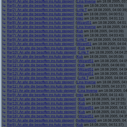
Re(4): An alle die besoffen ins Auto steigen!
(
Lina Inverse
am 18.08.2005, 03:
Re(5): An alle die besoffen ins Auto steigen!
(
mko
am 18.08.2005, 03:59:59)
Re(2): An alle die besoffen ins Auto steigen!
(
LrAk.T
am 18.08.2005, 04:00:39
Re(2): An alle die besoffen ins Auto steigen!
(
Kub
am 18.08.2005, 04:00:51)
Re(5): An alle die besoffen ins Auto steigen!
(
mko
am 18.08.2005, 04:01:12)
Re(8): An alle die besoffen ins Auto steigen!
(
Wizard51
am 18.08.2005, 04:01
Re(6): An alle die besoffen ins Auto steigen!
(
Lina Inverse
am 18.08.2005, 04:
Re(9): An alle die besoffen ins Auto steigen!
(
Kub
am 18.08.2005, 04:03:39)
Re(7): An alle die besoffen ins Auto steigen!
(
mko
am 18.08.2005, 04:03:43)
Re(9): An alle die besoffen ins Auto steigen!
(
LrAk.T
am 18.08.2005, 04:03:52
Re(3): An alle die besoffen ins Auto steigen!
(
Wizard51
am 18.08.2005, 04:04
Re(10): An alle die besoffen ins Auto steigen!
(
Kub
am 18.08.2005, 04:04:20)
Re(10): An alle die besoffen ins Auto steigen!
(
LrAk.T
am 18.08.2005, 04:04:2
Re(4): An alle die besoffen ins Auto steigen!
(
Kub
am 18.08.2005, 04:05:08)
Re(10): An alle die besoffen ins Auto steigen!
(
Wizard51
am 18.08.2005, 04:0
Re(11): An alle die besoffen ins Auto steigen!
(
Kub
am 18.08.2005, 04:06:00)
Re(10): An alle die besoffen ins Auto steigen!
(
Wizard51
am 18.08.2005, 04:0
Re(12): An alle die besoffen ins Auto steigen!
(
Wizard51
am 18.08.2005, 04:0
Re(11): An alle die besoffen ins Auto steigen!
(
LrAk.T
am 18.08.2005, 04:08:4
Re(8): An alle die besoffen ins Auto steigen!
(
Lina Inverse
am 18.08.2005, 04:
Re(11): An alle die besoffen ins Auto steigen!
(
mko
am 18.08.2005, 04:10:37)
Re(11): An alle die besoffen ins Auto steigen!
(
Lina Inverse
am 18.08.2005, 04
Re(9): An alle die besoffen ins Auto steigen!
(
mko
am 18.08.2005, 04:11:43)
Re(12): An alle die besoffen ins Auto steigen!
(
Kub
am 18.08.2005, 04:18:25)
Re(13): An alle die besoffen ins Auto steigen!
(
Kub
am 18.08.2005, 04:27:55)
Re(14): An alle die besoffen ins Auto steigen!
(
Wizard51
am 18.08.2005, 04:3
Re(15): An alle die besoffen ins Auto steigen!
(
Kub
am 18.08.2005, 04:33:43)
Re(16): An alle die besoffen ins Auto steigen!
(
Wizard51
am 18.08.2005, 04:3
Re(5): An alle die besoffen ins Auto steigen!
(
heffermann0
am 18.08.2005, 04:
Re(6): An alle die besoffen ins Auto steigen!
(
Kub
am 18.08.2005, 04:51:37)