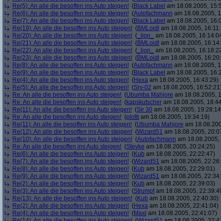
Re(5): An alle die besoffen ins Auto steigen!
(
Black Label
am 18.08.2005, 15:
Re(6): An alle die besoffen ins Auto steigen!
(
Autofachmann
am 18.08.2005, 1
Re(7): An alle die besoffen ins Auto steigen!
(
Black Label
am 18.08.2005, 16:
Re(19): An alle die besoffen ins Auto steigen!
(
BMLoidl
am 18.08.2005, 16:11:
Re(20): An alle die besoffen ins Auto steigen!
(
_lion_
am 18.08.2005, 16:14:0
Re(21): An alle die besoffen ins Auto steigen!
(
BMLoidl
am 18.08.2005, 16:14
Re(22): An alle die besoffen ins Auto steigen!
(
_lion_
am 18.08.2005, 16:18:2
Re(23): An alle die besoffen ins Auto steigen!
(
BMLoidl
am 18.08.2005, 16:20
Re(8): An alle die besoffen ins Auto steigen!
(
Autofachmann
am 18.08.2005, 1
Re(9): An alle die besoffen ins Auto steigen!
(
Black Label
am 18.08.2005, 16:2
Re(4): An alle die besoffen ins Auto steigen!
(
Hexa
am 18.08.2005, 16:43:29)
Re(5): An alle die besoffen ins Auto steigen!
(
Srv-02
am 18.08.2005, 16:52:21
Re: An alle die besoffen ins Auto steigen!
(
Ubumba Mahjore
am 18.08.2005, 1
Re: An alle die besoffen ins Auto steigen!
(
kapskutscher
am 18.08.2005, 18:44
Re(11): An alle die besoffen ins Auto steigen!
(
Sir 30
am 18.08.2005, 19:28:14
Re: An alle die besoffen ins Auto steigen!
(
plotti
am 18.08.2005, 19:34:19)
Re(11): An alle die besoffen ins Auto steigen!
(
Ubumba Mahjore
am 18.08.200
Re(12): An alle die besoffen ins Auto steigen!
(
Wizard51
am 18.08.2005, 20:0
Re(10): An alle die besoffen ins Auto steigen!
(
Autofachmann
am 18.08.2005, 
Re: An alle die besoffen ins Auto steigen!
(
Stevke
am 18.08.2005, 20:24:25)
Re(6): An alle die besoffen ins Auto steigen!
(
Kub
am 18.08.2005, 22:22:47)
Re(7): An alle die besoffen ins Auto steigen!
(
Wizard51
am 18.08.2005, 22:26
Re(8): An alle die besoffen ins Auto steigen!
(
Kub
am 18.08.2005, 22:29:01)
Re(9): An alle die besoffen ins Auto steigen!
(
Wizard51
am 18.08.2005, 22:34
Re(2): An alle die besoffen ins Auto steigen!
(
Kub
am 18.08.2005, 22:39:03)
Re(3): An alle die besoffen ins Auto steigen!
(
Strumpf
am 18.08.2005, 22:39:4
Re(13): An alle die besoffen ins Auto steigen!
(
Kub
am 18.08.2005, 22:40:30)
Re(2): An alle die besoffen ins Auto steigen!
(
Hexa
am 18.08.2005, 22:41:04)
Re(4): An alle die besoffen ins Auto steigen!
(
Maxl
am 18.08.2005, 22:41:07)
Re(14): An alle die besoffen ins Auto steigen!
(
Wizard51
am 18.08.2005, 22:4