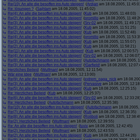
Re(10): An alle die besoffen ins Auto steigen!
(
Ardjan
am 18.08.2005, 11:45:0
Re: lösungen ?
(
Sajhtam
am 18.08.2005, 11:45:02)
Re(4): An alle die besoffen ins Auto steigen!
(
Kub
am 18.08.2005, 11:48:03)
Re(2): An alle die besoffen ins Auto steigen!
(
promillo
am 18.08.2005, 11:48:2
Re(3): An alle die besoffen ins Auto steigen!
(
Srv-02
am 18.08.2005, 11:49:17
Re(3): An alle die besoffen ins Auto steigen!
(
Kub
am 18.08.2005, 11:51:25)
Re(2): An alle die besoffen ins Auto steigen!
(
Kub
am 18.08.2005, 11:52:48)
Re(4): An alle die besoffen ins Auto steigen!
(
promillo
am 18.08.2005, 11:53:3
Re(3): An alle die besoffen ins Auto steigen!
(
Kub
am 18.08.2005, 11:55:07)
Re(2): An alle die besoffen ins Auto steigen!
(
Kub
am 18.08.2005, 11:58:21)
Re(11): An alle die besoffen ins Auto steigen!
(
Kub
am 18.08.2005, 12:00:57)
Re(4): An alle die besoffen ins Auto steigen!
(
Srv-02
am 18.08.2005, 12:06:07
Re(8): An alle die besoffen ins Auto steigen!
(
Autofachmann
am 18.08.2005, 1
Re(3): An alle die besoffen ins Auto steigen!
(
!Garfield!
am 18.08.2005, 12:07:
Herzliches Beileid
(
Wulfman!
am 18.08.2005, 12:11:54)
Wär eine Idee
(
Wulfman!
am 18.08.2005, 12:13:00)
Re(9): An alle die besoffen ins Auto steigen!
(
extrem_oaga_nick
am 18.08.200
Re(3): An alle die besoffen ins Auto steigen!
(
Pervasive
am 18.08.2005, 12:18
Re(5): An alle die besoffen ins Auto steigen!
(
Kub
am 18.08.2005, 12:25:15)
Re: Herzliches Beileid
(
Kub
am 18.08.2005, 12:25:37)
Re(6): An alle die besoffen ins Auto steigen!
(
Srv-02
am 18.08.2005, 12:33:28
Re: Herzliches Beileid
(
Autofachmann
am 18.08.2005, 12:35:38)
Re(10): An alle die besoffen ins Auto steigen!
(
Autofachmann
am 18.08.2005, 
Re(7): An alle die besoffen ins Auto steigen!
(
Kub
am 18.08.2005, 12:36:35)
Re(8): An alle die besoffen ins Auto steigen!
(
Roliboli
am 18.08.2005, 12:38:4
Re(2): Herzliches Beileid
(
Wulfman!
am 18.08.2005, 12:39:55)
Re: An alle die besoffen ins Auto steigen!
(
tuvix
am 18.08.2005, 12:42:45)
Re(2): Herzliches Beileid
(
Wulfman!
am 18.08.2005, 12:43:53)
Re(2): An alle die besoffen ins Auto steigen!
(
Kub
am 18.08.2005, 12:44:26)