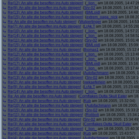
Re(12): An alle die besoffen ins Auto steigen!
(
_lion_
am 18.08.2005, 14:47:2
Re(9): An alle die besoffen ins Auto steigen!
(
Srv-02
am 18.08.2005, 14:47:34
Re(13): An alle die besoffen ins Auto steigen!
(
BMLoidl
am 18.08.2005, 14:48
Re(15): An alle die besoffen ins Auto steigen!
(
extrem_oaga_nick
am 18.08.20
Re: An alle die besoffen ins Auto steigen!
(
Wulpertinger
am 18.08.2005, 14:53
Re(7): An alle die besoffen ins Auto steigen!
(
LrAk.T
am 18.08.2005, 14:55:28
Re(10): An alle die besoffen ins Auto steigen!
(
_lion_
am 18.08.2005, 14:57:2
Re(14): An alle die besoffen ins Auto steigen!
(
_lion_
am 18.08.2005, 14:58:5
Re(11): An alle die besoffen ins Auto steigen!
(
Srv-02
am 18.08.2005, 15:01:4
Re(15): An alle die besoffen ins Auto steigen!
(
BMLoidl
am 18.08.2005, 15:09
Re(4): An alle die besoffen ins Auto steigen!
(
thomas1
am 18.08.2005, 15:12:
Re(12): An alle die besoffen ins Auto steigen!
(
_lion_
am 18.08.2005, 15:13:4
Re(16): An alle die besoffen ins Auto steigen!
(
_lion_
am 18.08.2005, 15:15:1
Re(17): An alle die besoffen ins Auto steigen!
(
BMLoidl
am 18.08.2005, 15:16
Re(18): An alle die besoffen ins Auto steigen!
(
_lion_
am 18.08.2005, 15:17:4
Re(8): An alle die besoffen ins Auto steigen!
(
Autofachmann
am 18.08.2005, 1
Re(13): An alle die besoffen ins Auto steigen!
(
Srv-02
am 18.08.2005, 15:18:1
Re(2): An alle die besoffen ins Auto steigen!
(
vwkaeferlein
am 18.08.2005, 15:
Re(9): An alle die besoffen ins Auto steigen!
(
LrAk.T
am 18.08.2005, 15:23:48
Re(14): An alle die besoffen ins Auto steigen!
(
_lion_
am 18.08.2005, 15:27:3
Re: An alle die besoffen ins Auto steigen!
(
Cornflakes Outta Skull Eater
am 18.
Re(2): An alle die besoffen ins Auto steigen!
(
Kub
am 18.08.2005, 15:32:04)
Re(10): An alle die besoffen ins Auto steigen!
(
Autofachmann
am 18.08.2005, 
Re(15): An alle die besoffen ins Auto steigen!
(
Srv-02
am 18.08.2005, 15:33:2
Re(11): An alle die besoffen ins Auto steigen!
(
Roliboli
am 18.08.2005, 15:34:
Re(3): An alle die besoffen ins Auto steigen!
(
Srv-02
am 18.08.2005, 15:34:49
Re(3): An alle die besoffen ins Auto steigen!
(
Cornflakes Outta Skull Eater
am 1
Re(16): An alle die besoffen ins Auto steigen!
(
_lion_
am 18.08.2005, 15:40:3
Re(4): An alle die besoffen ins Auto steigen!
(
Kub
am 18.08.2005, 15:43:57)
Re(4): An alle die besoffen ins Auto steigen!
(
Autofachmann
am 18.08.2005, 1