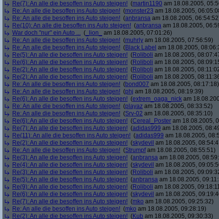
Re(7): An alle die besoffen ins Auto steigen!
(
martin1190
am 18.08.2005, 05:5
Re: An alle die besoffen ins Auto steigen!
(
monster23
am 18.08.2005, 06:05:0
Re: An alle die besoffen ins Auto steigen!
(
anbransa
am 18.08.2005, 06:54:52
Re(10): An alle die besoffen ins Auto steigen!
(
anbransa
am 18.08.2005, 06:5
War doch "nur" ein Auto ...
(
_lion_
am 18.08.2005, 07:01:26)
Re: An alle die besoffen ins Auto steigen!
(
muhrly
am 18.08.2005, 07:56:59)
Re: An alle die besoffen ins Auto steigen!
(
Black Label
am 18.08.2005, 08:06:
Re(5): An alle die besoffen ins Auto steigen!
(
Roliboli
am 18.08.2005, 08:07:4
Re(6): An alle die besoffen ins Auto steigen!
(
Roliboli
am 18.08.2005, 08:09:1
Re(2): An alle die besoffen ins Auto steigen!
(
Roliboli
am 18.08.2005, 08:11:0
Re(2): An alle die besoffen ins Auto steigen!
(
Roliboli
am 18.08.2005, 08:11:3
Re: An alle die besoffen ins Auto steigen!
(
bond007
am 18.08.2005, 08:17:18)
Re: An alle die besoffen ins Auto steigen!
(
phj
am 18.08.2005, 08:19:39)
Re(6): An alle die besoffen ins Auto steigen!
(
extrem_oaga_nick
am 18.08.200
Re: An alle die besoffen ins Auto steigen!
(
playaz
am 18.08.2005, 08:33:52)
Re: An alle die besoffen ins Auto steigen!
(
Srv-02
am 18.08.2005, 08:35:10)
Re(6): An alle die besoffen ins Auto steigen!
(
Cereal_Poster
am 18.08.2005, 0
Re(7): An alle die besoffen ins Auto steigen!
(
adidas999
am 18.08.2005, 08:4
Re(11): An alle die besoffen ins Auto steigen!
(
adidas999
am 18.08.2005, 08:
Re(2): An alle die besoffen ins Auto steigen!
(
skydevil
am 18.08.2005, 08:54:4
Re: An alle die besoffen ins Auto steigen!
(
Strumpf
am 18.08.2005, 08:55:51)
Re(3): An alle die besoffen ins Auto steigen!
(
anbransa
am 18.08.2005, 08:59
Re(4): An alle die besoffen ins Auto steigen!
(
skydevil
am 18.08.2005, 09:05:5
Re(3): An alle die besoffen ins Auto steigen!
(
Roliboli
am 18.08.2005, 09:09:3
Re(5): An alle die besoffen ins Auto steigen!
(
anbransa
am 18.08.2005, 09:11:
Re(9): An alle die besoffen ins Auto steigen!
(
Roliboli
am 18.08.2005, 09:18:1
Re(6): An alle die besoffen ins Auto steigen!
(
skydevil
am 18.08.2005, 09:19:4
Re(7): An alle die besoffen ins Auto steigen!
(
mko
am 18.08.2005, 09:25:32)
Re: An alle die besoffen ins Auto steigen!
(
mko
am 18.08.2005, 09:28:19)
Re(2): An alle die besoffen ins Auto steigen!
(
Kub
am 18.08.2005, 09:30:33)