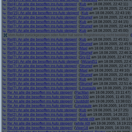
Re(4): An alle die besoffen ins Auto steigen!
(
Kub
am 18.08.2005, 22:42:11)
Re(5): An alle die besoffen ins Auto steigen!
(
Strumpf
am 18.08.2005, 22:42:2
Re(15): An alle die besoffen ins Auto steigen!
(
Kub
am 18.08.2005, 22:43:19)
Re(5): An alle die besoffen ins Auto steigen!
(
Strumpf
am 18.08.2005, 22:43:3
Re(6): An alle die besoffen ins Auto steigen!
(
Kub
am 18.08.2005, 22:44:15)
Re(7): An alle die besoffen ins Auto steigen!
(
Strumpf
am 18.08.2005, 22:44:5
Re(6): An alle die besoffen ins Auto steigen!
(
Kub
am 18.08.2005, 22:45:00)
Vom Autor zurückgezogen oder Autor hat seine Registrierung nicht bestätigt
(
Re(8): An alle die besoffen ins Auto steigen!
(
Kub
am 18.08.2005, 22:45:31)
Re(7): An alle die besoffen ins Auto steigen!
(
Strumpf
am 18.08.2005, 22:45:5
Re(6): An alle die besoffen ins Auto steigen!
(
Maxl
am 18.08.2005, 22:46:21)
Re(9): An alle die besoffen ins Auto steigen!
(
Strumpf
am 18.08.2005, 22:46:3
Re(7): An alle die besoffen ins Auto steigen!
(
Srv-02
am 18.08.2005, 22:47:05
Re(16): An alle die besoffen ins Auto steigen!
(
Wizard51
am 18.08.2005, 22:4
Re(7): An alle die besoffen ins Auto steigen!
(
Strumpf
am 18.08.2005, 22:47:3
Re(8): An alle die besoffen ins Auto steigen!
(
Maxl
am 18.08.2005, 22:49:10)
Re(9): An alle die besoffen ins Auto steigen!
(
Strumpf
am 18.08.2005, 22:49:4
Re(8): An alle die besoffen ins Auto steigen!
(
Kub
am 18.08.2005, 22:49:52)
Re(9): An alle die besoffen ins Auto steigen!
(
Strumpf
am 18.08.2005, 22:51:4
Re(7): An alle die besoffen ins Auto steigen!
(
Linupaule
am 18.08.2005, 23:06
Re: An alle die besoffen ins Auto steigen!
(
PacMan
am 18.08.2005, 23:11:47)
Re: An alle die besoffen ins Auto steigen!
(
Stev300
am 19.08.2005, 11:45:35)
Re: An alle die besoffen ins Auto steigen!
(
Justdidit
am 19.08.2005, 13:38:02)
Re: An alle die besoffen ins Auto steigen!
(
Linupaule
am 19.08.2005, 14:07:5
Re(2): An alle die besoffen ins Auto steigen!
(
Kub
am 19.08.2005, 14:27:25)
Re(2): An alle die besoffen ins Auto steigen!
(
Kub
am 19.08.2005, 14:28:22)
Re(5): An alle die besoffen ins Auto steigen!
(
white ri0t
am 19.08.2005, 16:13:
Re: An alle die besoffen ins Auto steigen!
(
white ri0t
am 19.08.2005, 16:19:22)
Re: An alle die besoffen ins Auto steigen!
(
Viper18
am 19.08.2005, 16:33:05)