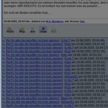
oder wenn irgendjemand von meinen freunden besoffen ins auto steigen, dem w
anzeigen. MIR REICHTS. Es ist einfach nur zum kotzen was da passiert.....
Ein echt am Boden zerstörter Kub....
24.08.2005, 20:04 Uhr - Editiert von
M.A. Morpheus
, alte Version:
hier
Re: An alle die besoffen ins Auto steigen!
(
LrAk.T
am 18.08.2005, 03:46:48)
Re(2): An alle die besoffen ins Auto steigen!
(
Kub
am 18.08.2005, 03:47:44)
Re(3): An alle die besoffen ins Auto steigen!
(
LrAk.T
am 18.08.2005, 03:49:17
Re(4): An alle die besoffen ins Auto steigen!
(
Kub
am 18.08.2005, 03:51:50)
Re: An alle die besoffen ins Auto steigen!
(
mko
am 18.08.2005, 03:53:15)
Re(5): An alle die besoffen ins Auto steigen!
(
LrAk.T
am 18.08.2005, 03:54:49
Re(6): An alle die besoffen ins Auto steigen!
(
mko
am 18.08.2005, 03:55:31)
Re(2): An alle die besoffen ins Auto steigen!
(
Kub
am 18.08.2005, 03:55:48)
Re(3): An alle die besoffen ins Auto steigen!
(
mko
am 18.08.2005, 03:56:38)
Re(6): An alle die besoffen ins Auto steigen!
(
Kub
am 18.08.2005, 03:57:22)
Re(6): An alle die besoffen ins Auto steigen!
(
Wizard51
am 18.08.2005, 03:57
Re(7): An alle die besoffen ins Auto steigen!
(
LrAk.T
am 18.08.2005, 03:57:54
Re(4): An alle die besoffen ins Auto steigen!
(
Kub
am 18.08.2005, 03:57:56)
Re(4): An alle die besoffen ins Auto steigen!
(
Kub
am 18.08.2005, 03:58:33)
Re(7): An alle die besoffen ins Auto steigen!
(
LrAk.T
am 18.08.2005, 03:58:53
Re(5): An alle die besoffen ins Auto steigen!
(
mko
am 18.08.2005, 03:59:12)
Re: An alle die besoffen ins Auto steigen!
(
Beel
am 18.08.2005, 03:59:32)
Re: An alle die besoffen ins Auto steigen!
(
Wizard51
am 18.08.2005, 03:59:41
Re(5): An alle die besoffen ins Auto steigen!
(
LrAk.T
am 18.08.2005, 03:59:43