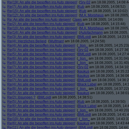
Re(19): An alle die besoffen ins Auto steigen!
(
Srv-02
am 18.08.2005, 14:08:4
Re(7): An alle die besoffen ins Auto steigen!
(
Kub
am 18.08.2005, 14:08:52)
Re(15): An alle die besoffen ins Auto steigen!
(
Kub
am 18.08.2005, 14:10:02)
Re(12): An alle die besoffen ins Auto steigen!
(
M.A. Morpheus
am 18.08.2005,
Re: An alle die besoffen ins Auto steigen!
(
Jaws
am 18.08.2005, 14:14:09)
Re(2): An alle die besoffen ins Auto steigen!
(
Kub
am 18.08.2005, 14:15:48)
Re(10): An alle die besoffen ins Auto steigen!
(
M.A. Morpheus
am 18.08.2005,
Re(14): An alle die besoffen ins Auto steigen!
(
Autofachmann
am 18.08.2005, 
Re(3): An alle die besoffen ins Auto steigen!
(
BMLoidl
am 18.08.2005, 14:23:5
Re(4): Herzliches Beileid
(
Wulfman!
am 18.08.2005, 14:24:58)
Re(4): An alle die besoffen ins Auto steigen!
(
_lion_
am 18.08.2005, 14:25:23)
Re(5): An alle die besoffen ins Auto steigen!
(
Srv-02
am 18.08.2005, 14:27:36
Re(5): An alle die besoffen ins Auto steigen!
(
BMLoidl
am 18.08.2005, 14:27:4
Re(6): An alle die besoffen ins Auto steigen!
(
_lion_
am 18.08.2005, 14:31:04)
Re(6): An alle die besoffen ins Auto steigen!
(
_lion_
am 18.08.2005, 14:31:40)
Re(7): An alle die besoffen ins Auto steigen!
(
Srv-02
am 18.08.2005, 14:34:10
Re(4): An alle die besoffen ins Auto steigen!
(
kaukus
am 18.08.2005, 14:35:22
Re(3): An alle die besoffen ins Auto steigen!
(
kaukus
am 18.08.2005, 14:36:06
Re(7): An alle die besoffen ins Auto steigen!
(
BMLoidl
am 18.08.2005, 14:36:2
Re(4): An alle die besoffen ins Auto steigen!
(
Black Label
am 18.08.2005, 14:
Re(8): An alle die besoffen ins Auto steigen!
(
_lion_
am 18.08.2005, 14:37:22)
Re(5): An alle die besoffen ins Auto steigen!
(
kaukus
am 18.08.2005, 14:38:01
Re(2): lösungen ?
(
BMLoidl
am 18.08.2005, 14:38:51)
Re(5): An alle die besoffen ins Auto steigen!
(
Kub
am 18.08.2005, 14:39:50)
Re(6): An alle die besoffen ins Auto steigen!
(
Black Label
am 18.08.2005, 14:
Re(8): An alle die besoffen ins Auto steigen!
(
_lion_
am 18.08.2005, 14:40:20)
Re(9): An alle die besoffen ins Auto steigen!
(
BMLoidl
am 18.08.2005, 14:41:4
Re(10): An alle die besoffen ins Auto steigen!
(
_lion_
am 18.08.2005, 14:43:3
Re(6): An alle die besoffen ins Auto steigen!
(
kaukus
am 18.08.2005, 14:43:44
Re(11): An alle die besoffen ins Auto steigen!
(
BMLoidl
am 18.08.2005, 14:44: