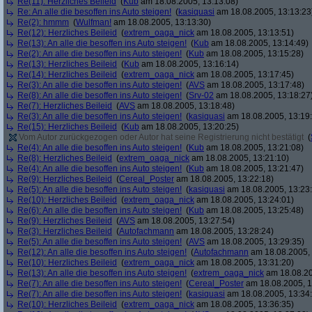
Re(11): Herzliches Beileid
(
Kub
am 18.08.2005, 13:13:08)
Re: An alle die besoffen ins Auto steigen!
(
kasiquasi
am 18.08.2005, 13:13:23
Re(2): hmmm
(
Wulfman!
am 18.08.2005, 13:13:30)
Re(12): Herzliches Beileid
(
extrem_oaga_nick
am 18.08.2005, 13:13:51)
Re(13): An alle die besoffen ins Auto steigen!
(
Kub
am 18.08.2005, 13:14:49)
Re(2): An alle die besoffen ins Auto steigen!
(
Kub
am 18.08.2005, 13:15:28)
Re(13): Herzliches Beileid
(
Kub
am 18.08.2005, 13:16:14)
Re(14): Herzliches Beileid
(
extrem_oaga_nick
am 18.08.2005, 13:17:45)
Re(3): An alle die besoffen ins Auto steigen!
(
AVS
am 18.08.2005, 13:17:48)
Re(8): An alle die besoffen ins Auto steigen!
(
Srv-02
am 18.08.2005, 13:18:27
Re(7): Herzliches Beileid
(
AVS
am 18.08.2005, 13:18:48)
Re(3): An alle die besoffen ins Auto steigen!
(
kasiquasi
am 18.08.2005, 13:19
Re(15): Herzliches Beileid
(
Kub
am 18.08.2005, 13:20:25)
Vom Autor zurückgezogen oder Autor hat seine Registrierung nicht bestätigt
(
Re(4): An alle die besoffen ins Auto steigen!
(
Kub
am 18.08.2005, 13:21:08)
Re(8): Herzliches Beileid
(
extrem_oaga_nick
am 18.08.2005, 13:21:10)
Re(4): An alle die besoffen ins Auto steigen!
(
Kub
am 18.08.2005, 13:21:47)
Re(9): Herzliches Beileid
(
Cereal_Poster
am 18.08.2005, 13:22:18)
Re(5): An alle die besoffen ins Auto steigen!
(
kasiquasi
am 18.08.2005, 13:23
Re(10): Herzliches Beileid
(
extrem_oaga_nick
am 18.08.2005, 13:24:01)
Re(6): An alle die besoffen ins Auto steigen!
(
Kub
am 18.08.2005, 13:25:48)
Re(9): Herzliches Beileid
(
AVS
am 18.08.2005, 13:27:54)
Re(3): Herzliches Beileid
(
Autofachmann
am 18.08.2005, 13:28:24)
Re(5): An alle die besoffen ins Auto steigen!
(
AVS
am 18.08.2005, 13:29:35)
Re(12): An alle die besoffen ins Auto steigen!
(
Autofachmann
am 18.08.2005, 
Re(10): Herzliches Beileid
(
extrem_oaga_nick
am 18.08.2005, 13:31:20)
Re(13): An alle die besoffen ins Auto steigen!
(
extrem_oaga_nick
am 18.08.20
Re(7): An alle die besoffen ins Auto steigen!
(
Cereal_Poster
am 18.08.2005, 1
Re(7): An alle die besoffen ins Auto steigen!
(
kasiquasi
am 18.08.2005, 13:34
Re(10): Herzliches Beileid
(
extrem_oaga_nick
am 18.08.2005, 13:36:35)