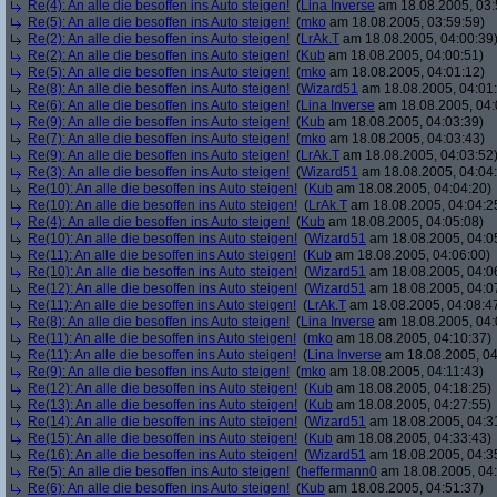
Re(4): An alle die besoffen ins Auto steigen!
(
Lina Inverse
am 18.08.2005, 03:
Re(5): An alle die besoffen ins Auto steigen!
(
mko
am 18.08.2005, 03:59:59)
Re(2): An alle die besoffen ins Auto steigen!
(
LrAk.T
am 18.08.2005, 04:00:39
Re(2): An alle die besoffen ins Auto steigen!
(
Kub
am 18.08.2005, 04:00:51)
Re(5): An alle die besoffen ins Auto steigen!
(
mko
am 18.08.2005, 04:01:12)
Re(8): An alle die besoffen ins Auto steigen!
(
Wizard51
am 18.08.2005, 04:01
Re(6): An alle die besoffen ins Auto steigen!
(
Lina Inverse
am 18.08.2005, 04:
Re(9): An alle die besoffen ins Auto steigen!
(
Kub
am 18.08.2005, 04:03:39)
Re(7): An alle die besoffen ins Auto steigen!
(
mko
am 18.08.2005, 04:03:43)
Re(9): An alle die besoffen ins Auto steigen!
(
LrAk.T
am 18.08.2005, 04:03:52
Re(3): An alle die besoffen ins Auto steigen!
(
Wizard51
am 18.08.2005, 04:04
Re(10): An alle die besoffen ins Auto steigen!
(
Kub
am 18.08.2005, 04:04:20)
Re(10): An alle die besoffen ins Auto steigen!
(
LrAk.T
am 18.08.2005, 04:04:2
Re(4): An alle die besoffen ins Auto steigen!
(
Kub
am 18.08.2005, 04:05:08)
Re(10): An alle die besoffen ins Auto steigen!
(
Wizard51
am 18.08.2005, 04:0
Re(11): An alle die besoffen ins Auto steigen!
(
Kub
am 18.08.2005, 04:06:00)
Re(10): An alle die besoffen ins Auto steigen!
(
Wizard51
am 18.08.2005, 04:0
Re(12): An alle die besoffen ins Auto steigen!
(
Wizard51
am 18.08.2005, 04:0
Re(11): An alle die besoffen ins Auto steigen!
(
LrAk.T
am 18.08.2005, 04:08:4
Re(8): An alle die besoffen ins Auto steigen!
(
Lina Inverse
am 18.08.2005, 04:
Re(11): An alle die besoffen ins Auto steigen!
(
mko
am 18.08.2005, 04:10:37)
Re(11): An alle die besoffen ins Auto steigen!
(
Lina Inverse
am 18.08.2005, 04
Re(9): An alle die besoffen ins Auto steigen!
(
mko
am 18.08.2005, 04:11:43)
Re(12): An alle die besoffen ins Auto steigen!
(
Kub
am 18.08.2005, 04:18:25)
Re(13): An alle die besoffen ins Auto steigen!
(
Kub
am 18.08.2005, 04:27:55)
Re(14): An alle die besoffen ins Auto steigen!
(
Wizard51
am 18.08.2005, 04:3
Re(15): An alle die besoffen ins Auto steigen!
(
Kub
am 18.08.2005, 04:33:43)
Re(16): An alle die besoffen ins Auto steigen!
(
Wizard51
am 18.08.2005, 04:3
Re(5): An alle die besoffen ins Auto steigen!
(
heffermann0
am 18.08.2005, 04:
Re(6): An alle die besoffen ins Auto steigen!
(
Kub
am 18.08.2005, 04:51:37)