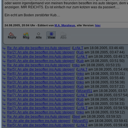
oder wenn irgendjemand von meinen freunden besoffen ins auto steigen, dem w
anzeigen. MIR REICHTS. Es ist einfach nur zum kotzen was da passiert.....
Ein echt am Boden zerstörter Kub....
24.08.2005, 20:04 Uhr - Editiert von
M.A. Morpheus
, alte Version:
hier
Re: An alle die besoffen ins Auto steigen!
(
LrAk.T
am 18.08.2005, 03:46:48)
Re(2): An alle die besoffen ins Auto steigen!
(
Kub
am 18.08.2005, 03:47:44)
Re(3): An alle die besoffen ins Auto steigen!
(
LrAk.T
am 18.08.2005, 03:49:17
Re(4): An alle die besoffen ins Auto steigen!
(
Kub
am 18.08.2005, 03:51:50)
Re: An alle die besoffen ins Auto steigen!
(
mko
am 18.08.2005, 03:53:15)
Re(5): An alle die besoffen ins Auto steigen!
(
LrAk.T
am 18.08.2005, 03:54:49
Re(6): An alle die besoffen ins Auto steigen!
(
mko
am 18.08.2005, 03:55:31)
Re(2): An alle die besoffen ins Auto steigen!
(
Kub
am 18.08.2005, 03:55:48)
Re(3): An alle die besoffen ins Auto steigen!
(
mko
am 18.08.2005, 03:56:38)
Re(6): An alle die besoffen ins Auto steigen!
(
Kub
am 18.08.2005, 03:57:22)
Re(6): An alle die besoffen ins Auto steigen!
(
Wizard51
am 18.08.2005, 03:57
Re(7): An alle die besoffen ins Auto steigen!
(
LrAk.T
am 18.08.2005, 03:57:54
Re(4): An alle die besoffen ins Auto steigen!
(
Kub
am 18.08.2005, 03:57:56)
Re(4): An alle die besoffen ins Auto steigen!
(
Kub
am 18.08.2005, 03:58:33)
Re(7): An alle die besoffen ins Auto steigen!
(
LrAk.T
am 18.08.2005, 03:58:53
Re(5): An alle die besoffen ins Auto steigen!
(
mko
am 18.08.2005, 03:59:12)
Re: An alle die besoffen ins Auto steigen!
(
Beel
am 18.08.2005, 03:59:32)
Re: An alle die besoffen ins Auto steigen!
(
Wizard51
am 18.08.2005, 03:59:41
Re(5): An alle die besoffen ins Auto steigen!
(
LrAk.T
am 18.08.2005, 03:59:43