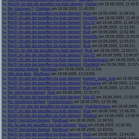
Re(10): An alle die besoffen ins Auto steigen!
(
Ardjan
am 18.08.2005, 11:45:0
Re: lösungen ?
(
Sajhtam
am 18.08.2005, 11:45:02)
Re(4): An alle die besoffen ins Auto steigen!
(
Kub
am 18.08.2005, 11:48:03)
Re(2): An alle die besoffen ins Auto steigen!
(
promillo
am 18.08.2005, 11:48:2
Re(3): An alle die besoffen ins Auto steigen!
(
Srv-02
am 18.08.2005, 11:49:17
Re(3): An alle die besoffen ins Auto steigen!
(
Kub
am 18.08.2005, 11:51:25)
Re(2): An alle die besoffen ins Auto steigen!
(
Kub
am 18.08.2005, 11:52:48)
Re(4): An alle die besoffen ins Auto steigen!
(
promillo
am 18.08.2005, 11:53:3
Re(3): An alle die besoffen ins Auto steigen!
(
Kub
am 18.08.2005, 11:55:07)
Re(2): An alle die besoffen ins Auto steigen!
(
Kub
am 18.08.2005, 11:58:21)
Re(11): An alle die besoffen ins Auto steigen!
(
Kub
am 18.08.2005, 12:00:57)
Re(4): An alle die besoffen ins Auto steigen!
(
Srv-02
am 18.08.2005, 12:06:07
Re(8): An alle die besoffen ins Auto steigen!
(
Autofachmann
am 18.08.2005, 1
Re(3): An alle die besoffen ins Auto steigen!
(
!Garfield!
am 18.08.2005, 12:07:
Herzliches Beileid
(
Wulfman!
am 18.08.2005, 12:11:54)
Wär eine Idee
(
Wulfman!
am 18.08.2005, 12:13:00)
Re(9): An alle die besoffen ins Auto steigen!
(
extrem_oaga_nick
am 18.08.200
Re(3): An alle die besoffen ins Auto steigen!
(
Pervasive
am 18.08.2005, 12:18
Re(5): An alle die besoffen ins Auto steigen!
(
Kub
am 18.08.2005, 12:25:15)
Re: Herzliches Beileid
(
Kub
am 18.08.2005, 12:25:37)
Re(6): An alle die besoffen ins Auto steigen!
(
Srv-02
am 18.08.2005, 12:33:28
Re: Herzliches Beileid
(
Autofachmann
am 18.08.2005, 12:35:38)
Re(10): An alle die besoffen ins Auto steigen!
(
Autofachmann
am 18.08.2005, 
Re(7): An alle die besoffen ins Auto steigen!
(
Kub
am 18.08.2005, 12:36:35)
Re(8): An alle die besoffen ins Auto steigen!
(
Roliboli
am 18.08.2005, 12:38:4
Re(2): Herzliches Beileid
(
Wulfman!
am 18.08.2005, 12:39:55)
Re: An alle die besoffen ins Auto steigen!
(
tuvix
am 18.08.2005, 12:42:45)
Re(2): Herzliches Beileid
(
Wulfman!
am 18.08.2005, 12:43:53)
Re(2): An alle die besoffen ins Auto steigen!
(
Kub
am 18.08.2005, 12:44:26)