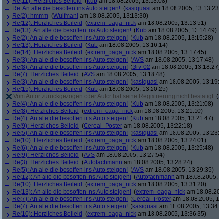
Re(11): Herzliches Beileid
(
Kub
am 18.08.2005, 13:13:08)
Re: An alle die besoffen ins Auto steigen!
(
kasiquasi
am 18.08.2005, 13:13:23
Re(2): hmmm
(
Wulfman!
am 18.08.2005, 13:13:30)
Re(12): Herzliches Beileid
(
extrem_oaga_nick
am 18.08.2005, 13:13:51)
Re(13): An alle die besoffen ins Auto steigen!
(
Kub
am 18.08.2005, 13:14:49)
Re(2): An alle die besoffen ins Auto steigen!
(
Kub
am 18.08.2005, 13:15:28)
Re(13): Herzliches Beileid
(
Kub
am 18.08.2005, 13:16:14)
Re(14): Herzliches Beileid
(
extrem_oaga_nick
am 18.08.2005, 13:17:45)
Re(3): An alle die besoffen ins Auto steigen!
(
AVS
am 18.08.2005, 13:17:48)
Re(8): An alle die besoffen ins Auto steigen!
(
Srv-02
am 18.08.2005, 13:18:27
Re(7): Herzliches Beileid
(
AVS
am 18.08.2005, 13:18:48)
Re(3): An alle die besoffen ins Auto steigen!
(
kasiquasi
am 18.08.2005, 13:19
Re(15): Herzliches Beileid
(
Kub
am 18.08.2005, 13:20:25)
Vom Autor zurückgezogen oder Autor hat seine Registrierung nicht bestätigt
(
Re(4): An alle die besoffen ins Auto steigen!
(
Kub
am 18.08.2005, 13:21:08)
Re(8): Herzliches Beileid
(
extrem_oaga_nick
am 18.08.2005, 13:21:10)
Re(4): An alle die besoffen ins Auto steigen!
(
Kub
am 18.08.2005, 13:21:47)
Re(9): Herzliches Beileid
(
Cereal_Poster
am 18.08.2005, 13:22:18)
Re(5): An alle die besoffen ins Auto steigen!
(
kasiquasi
am 18.08.2005, 13:23
Re(10): Herzliches Beileid
(
extrem_oaga_nick
am 18.08.2005, 13:24:01)
Re(6): An alle die besoffen ins Auto steigen!
(
Kub
am 18.08.2005, 13:25:48)
Re(9): Herzliches Beileid
(
AVS
am 18.08.2005, 13:27:54)
Re(3): Herzliches Beileid
(
Autofachmann
am 18.08.2005, 13:28:24)
Re(5): An alle die besoffen ins Auto steigen!
(
AVS
am 18.08.2005, 13:29:35)
Re(12): An alle die besoffen ins Auto steigen!
(
Autofachmann
am 18.08.2005, 
Re(10): Herzliches Beileid
(
extrem_oaga_nick
am 18.08.2005, 13:31:20)
Re(13): An alle die besoffen ins Auto steigen!
(
extrem_oaga_nick
am 18.08.20
Re(7): An alle die besoffen ins Auto steigen!
(
Cereal_Poster
am 18.08.2005, 1
Re(7): An alle die besoffen ins Auto steigen!
(
kasiquasi
am 18.08.2005, 13:34
Re(10): Herzliches Beileid
(
extrem_oaga_nick
am 18.08.2005, 13:36:35)