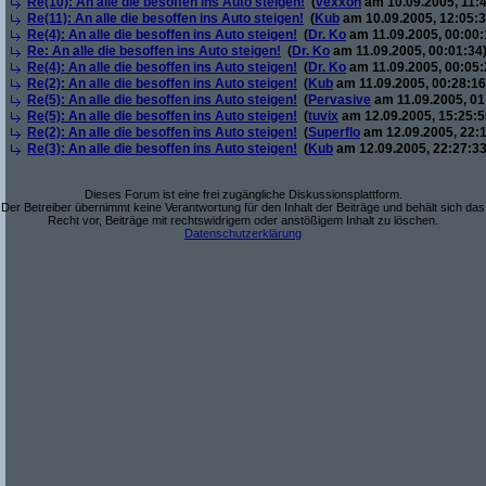
Re(10): An alle die besoffen ins Auto steigen!
(
vexxon
am 10.09.2005, 11:4
Re(11): An alle die besoffen ins Auto steigen!
(
Kub
am 10.09.2005, 12:05:3
Re(4): An alle die besoffen ins Auto steigen!
(
Dr. Ko
am 11.09.2005, 00:00:
Re: An alle die besoffen ins Auto steigen!
(
Dr. Ko
am 11.09.2005, 00:01:34
Re(4): An alle die besoffen ins Auto steigen!
(
Dr. Ko
am 11.09.2005, 00:05:
Re(2): An alle die besoffen ins Auto steigen!
(
Kub
am 11.09.2005, 00:28:16
Re(5): An alle die besoffen ins Auto steigen!
(
Pervasive
am 11.09.2005, 01
Re(5): An alle die besoffen ins Auto steigen!
(
tuvix
am 12.09.2005, 15:25:5
Re(2): An alle die besoffen ins Auto steigen!
(
Superflo
am 12.09.2005, 22:1
Re(3): An alle die besoffen ins Auto steigen!
(
Kub
am 12.09.2005, 22:27:33
Dieses Forum ist eine frei zugängliche Diskussionsplattform.
Der Betreiber übernimmt keine Verantwortung für den Inhalt der Beiträge und behält sich das
Recht vor, Beiträge mit rechtswidrigem oder anstößigem Inhalt zu löschen.
Datenschutzerklärung