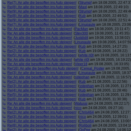
Re(7): An alle die besoffen ins Auto steigen!
(
Strumpf
am 18.08.2005, 22:47:3
Re(8): An alle die besoffen ins Auto steigen!
(
Maxl
am 18.08.2005, 22:49:10)
Re(9): An alle die besoffen ins Auto steigen!
(
Strumpf
am 18.08.2005, 22:49:4
Re(8): An alle die besoffen ins Auto steigen!
(
Kub
am 18.08.2005, 22:49:52)
Re(9): An alle die besoffen ins Auto steigen!
(
Strumpf
am 18.08.2005, 22:51:4
Re(7): An alle die besoffen ins Auto steigen!
(
Linupaule
am 18.08.2005, 23:06
Re: An alle die besoffen ins Auto steigen!
(
PacMan
am 18.08.2005, 23:11:47)
Re: An alle die besoffen ins Auto steigen!
(
Stev300
am 19.08.2005, 11:45:35)
Re: An alle die besoffen ins Auto steigen!
(
Justdidit
am 19.08.2005, 13:38:02)
Re: An alle die besoffen ins Auto steigen!
(
Linupaule
am 19.08.2005, 14:07:5
Re(2): An alle die besoffen ins Auto steigen!
(
Kub
am 19.08.2005, 14:27:25)
Re(2): An alle die besoffen ins Auto steigen!
(
Kub
am 19.08.2005, 14:28:22)
Re(5): An alle die besoffen ins Auto steigen!
(
white ri0t
am 19.08.2005, 16:13:
Re: An alle die besoffen ins Auto steigen!
(
white ri0t
am 19.08.2005, 16:19:22)
Re: An alle die besoffen ins Auto steigen!
(
Viper18
am 19.08.2005, 16:33:05)
Re(16): An alle die besoffen ins Auto steigen!
(
Cereal_Poster
am 19.08.2005, 
Re(3): An alle die besoffen ins Auto steigen!
(
Linupaule
am 19.08.2005, 18:37
Re: An alle die besoffen ins Auto steigen!
(
sstephan
am 21.08.2005, 11:16:57)
Re(2): An alle die besoffen ins Auto steigen!
(
Kub
am 21.08.2005, 11:22:56)
Re(3): An alle die besoffen ins Auto steigen!
(
sstephan
am 21.08.2005, 11:27:
Re(4): An alle die besoffen ins Auto steigen!
(
Kub
am 21.08.2005, 11:28:46)
Re(5): An alle die besoffen ins Auto steigen!
(
sstephan
am 21.08.2005, 11:29:
Re(6): An alle die besoffen ins Auto steigen!
(
Kub
am 21.08.2005, 11:30:38)
Re: An alle die besoffen ins Auto steigen!
(
Watussi
am 24.08.2005, 09:22:17)
Re: An alle die besoffen ins Auto steigen!
(
nico
am 24.08.2005, 09:27:16)
Re(2): An alle die besoffen ins Auto steigen!
(
Chris464
am 24.08.2005, 12:27:
Re(3): An alle die besoffen ins Auto steigen!
(
nico
am 24.08.2005, 12:39:01)
Re(4): An alle die besoffen ins Auto steigen!
(
Chris464
am 24.08.2005, 13:00:
Re(8): An alle die besoffen ins Auto steigen!
(
Roliboli
am 24.08.2005, 13:04:1
Re(2): An alle die besoffen ins Auto steigen!
(
OoPee
am 24.08.2005, 14:06:12