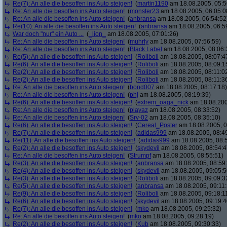
Re(7): An alle die besoffen ins Auto steigen!
(
martin1190
am 18.08.2005, 05:5
Re: An alle die besoffen ins Auto steigen!
(
monster23
am 18.08.2005, 06:05:0
Re: An alle die besoffen ins Auto steigen!
(
anbransa
am 18.08.2005, 06:54:52
Re(10): An alle die besoffen ins Auto steigen!
(
anbransa
am 18.08.2005, 06:5
War doch "nur" ein Auto ...
(
_lion_
am 18.08.2005, 07:01:26)
Re: An alle die besoffen ins Auto steigen!
(
muhrly
am 18.08.2005, 07:56:59)
Re: An alle die besoffen ins Auto steigen!
(
Black Label
am 18.08.2005, 08:06:
Re(5): An alle die besoffen ins Auto steigen!
(
Roliboli
am 18.08.2005, 08:07:4
Re(6): An alle die besoffen ins Auto steigen!
(
Roliboli
am 18.08.2005, 08:09:1
Re(2): An alle die besoffen ins Auto steigen!
(
Roliboli
am 18.08.2005, 08:11:0
Re(2): An alle die besoffen ins Auto steigen!
(
Roliboli
am 18.08.2005, 08:11:3
Re: An alle die besoffen ins Auto steigen!
(
bond007
am 18.08.2005, 08:17:18)
Re: An alle die besoffen ins Auto steigen!
(
phj
am 18.08.2005, 08:19:39)
Re(6): An alle die besoffen ins Auto steigen!
(
extrem_oaga_nick
am 18.08.200
Re: An alle die besoffen ins Auto steigen!
(
playaz
am 18.08.2005, 08:33:52)
Re: An alle die besoffen ins Auto steigen!
(
Srv-02
am 18.08.2005, 08:35:10)
Re(6): An alle die besoffen ins Auto steigen!
(
Cereal_Poster
am 18.08.2005, 0
Re(7): An alle die besoffen ins Auto steigen!
(
adidas999
am 18.08.2005, 08:4
Re(11): An alle die besoffen ins Auto steigen!
(
adidas999
am 18.08.2005, 08:
Re(2): An alle die besoffen ins Auto steigen!
(
skydevil
am 18.08.2005, 08:54:4
Re: An alle die besoffen ins Auto steigen!
(
Strumpf
am 18.08.2005, 08:55:51)
Re(3): An alle die besoffen ins Auto steigen!
(
anbransa
am 18.08.2005, 08:59
Re(4): An alle die besoffen ins Auto steigen!
(
skydevil
am 18.08.2005, 09:05:5
Re(3): An alle die besoffen ins Auto steigen!
(
Roliboli
am 18.08.2005, 09:09:3
Re(5): An alle die besoffen ins Auto steigen!
(
anbransa
am 18.08.2005, 09:11:
Re(9): An alle die besoffen ins Auto steigen!
(
Roliboli
am 18.08.2005, 09:18:1
Re(6): An alle die besoffen ins Auto steigen!
(
skydevil
am 18.08.2005, 09:19:4
Re(7): An alle die besoffen ins Auto steigen!
(
mko
am 18.08.2005, 09:25:32)
Re: An alle die besoffen ins Auto steigen!
(
mko
am 18.08.2005, 09:28:19)
Re(2): An alle die besoffen ins Auto steigen!
(
Kub
am 18.08.2005, 09:30:33)