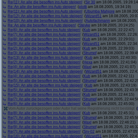
Re(11): An alle die besoffen ins Auto steigen!
(
Sir 30
am 18.08.2005, 19:28:14
Re: An alle die besoffen ins Auto steigen!
(
plotti
am 18.08.2005, 19:34:19)
Re(11): An alle die besoffen ins Auto steigen!
(
Ubumba Mahjore
am 18.08.200
Re(12): An alle die besoffen ins Auto steigen!
(
Wizard51
am 18.08.2005, 20:0
Re(10): An alle die besoffen ins Auto steigen!
(
Autofachmann
am 18.08.2005, 
Re: An alle die besoffen ins Auto steigen!
(
Stevke
am 18.08.2005, 20:24:25)
Re(6): An alle die besoffen ins Auto steigen!
(
Kub
am 18.08.2005, 22:22:47)
Re(7): An alle die besoffen ins Auto steigen!
(
Wizard51
am 18.08.2005, 22:26
Re(8): An alle die besoffen ins Auto steigen!
(
Kub
am 18.08.2005, 22:29:01)
Re(9): An alle die besoffen ins Auto steigen!
(
Wizard51
am 18.08.2005, 22:34
Re(2): An alle die besoffen ins Auto steigen!
(
Kub
am 18.08.2005, 22:39:03)
Re(3): An alle die besoffen ins Auto steigen!
(
Strumpf
am 18.08.2005, 22:39:4
Re(13): An alle die besoffen ins Auto steigen!
(
Kub
am 18.08.2005, 22:40:30)
Re(2): An alle die besoffen ins Auto steigen!
(
Hexa
am 18.08.2005, 22:41:04)
Re(4): An alle die besoffen ins Auto steigen!
(
Maxl
am 18.08.2005, 22:41:07)
Re(14): An alle die besoffen ins Auto steigen!
(
Wizard51
am 18.08.2005, 22:4
Re(4): An alle die besoffen ins Auto steigen!
(
Kub
am 18.08.2005, 22:42:11)
Re(5): An alle die besoffen ins Auto steigen!
(
Strumpf
am 18.08.2005, 22:42:2
Re(15): An alle die besoffen ins Auto steigen!
(
Kub
am 18.08.2005, 22:43:19)
Re(5): An alle die besoffen ins Auto steigen!
(
Strumpf
am 18.08.2005, 22:43:3
Re(6): An alle die besoffen ins Auto steigen!
(
Kub
am 18.08.2005, 22:44:15)
Re(7): An alle die besoffen ins Auto steigen!
(
Strumpf
am 18.08.2005, 22:44:5
Re(6): An alle die besoffen ins Auto steigen!
(
Kub
am 18.08.2005, 22:45:00)
Vom Autor zurückgezogen oder Autor hat seine Registrierung nicht bestätigt
(
Re(8): An alle die besoffen ins Auto steigen!
(
Kub
am 18.08.2005, 22:45:31)
Re(7): An alle die besoffen ins Auto steigen!
(
Strumpf
am 18.08.2005, 22:45:5
Re(6): An alle die besoffen ins Auto steigen!
(
Maxl
am 18.08.2005, 22:46:21)
Re(9): An alle die besoffen ins Auto steigen!
(
Strumpf
am 18.08.2005, 22:46:3
Re(7): An alle die besoffen ins Auto steigen!
(
Srv-02
am 18.08.2005, 22:47:05
Re(16): An alle die besoffen ins Auto steigen!
(
Wizard51
am 18.08.2005, 22:4