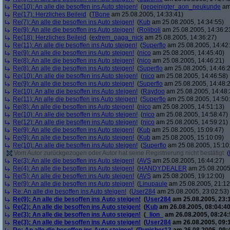
Re(10): An alle die besoffen ins Auto steigen!
(
gepeinigter_aon_neukunde
am 
Re(17): Herzliches Beileid
(
TBone
am 25.08.2005, 14:33:41)
Re(7): An alle die besoffen ins Auto steigen!
(
Kub
am 25.08.2005, 14:34:55)
Re(9): An alle die besoffen ins Auto steigen!
(
Roliboli
am 25.08.2005, 14:36:2
Re(18): Herzliches Beileid
(
extrem_oaga_nick
am 25.08.2005, 14:36:27)
Re(11): An alle die besoffen ins Auto steigen!
(
Superflo
am 25.08.2005, 14:42
Re(9): An alle die besoffen ins Auto steigen!
(
nico
am 25.08.2005, 14:45:40)
Re(8): An alle die besoffen ins Auto steigen!
(
nico
am 25.08.2005, 14:46:21)
Re(8): An alle die besoffen ins Auto steigen!
(
Superflo
am 25.08.2005, 14:46:
Re(10): An alle die besoffen ins Auto steigen!
(
nico
am 25.08.2005, 14:46:58)
Re(9): An alle die besoffen ins Auto steigen!
(
Superflo
am 25.08.2005, 14:48:
Re(10): An alle die besoffen ins Auto steigen!
(
Raydoo
am 25.08.2005, 14:48:
Re(11): An alle die besoffen ins Auto steigen!
(
Superflo
am 25.08.2005, 14:50
Re(8): An alle die besoffen ins Auto steigen!
(
nico
am 25.08.2005, 14:51:13)
Re(10): An alle die besoffen ins Auto steigen!
(
nico
am 25.08.2005, 14:58:47)
Re(12): An alle die besoffen ins Auto steigen!
(
nico
am 25.08.2005, 14:59:21)
Re(9): An alle die besoffen ins Auto steigen!
(
Kub
am 25.08.2005, 15:09:47)
Re(9): An alle die besoffen ins Auto steigen!
(
Kub
am 25.08.2005, 15:10:09)
Re(10): An alle die besoffen ins Auto steigen!
(
Superflo
am 25.08.2005, 15:10
Vom Autor zurückgezogen oder Autor hat seine Registrierung nicht bestätigt
(
Re(3): An alle die besoffen ins Auto steigen!
(
AVS
am 25.08.2005, 16:44:27)
Re(4): An alle die besoffen ins Auto steigen!
(
HANDY.DEALER
am 25.08.2005,
Re(5): An alle die besoffen ins Auto steigen!
(
AVS
am 25.08.2005, 19:12:00)
Re(9): An alle die besoffen ins Auto steigen!
(
Linupaule
am 25.08.2005, 21:12
Re: An alle die besoffen ins Auto steigen!
(
User284
am 25.08.2005, 23:02:53)
Re(9): An alle die besoffen ins Auto steigen!
(
User284
am 25.08.2005, 23:
Re(2): An alle die besoffen ins Auto steigen!
(
Kub
am 26.08.2005, 08:04:40
Re(3): An alle die besoffen ins Auto steigen!
(
_lion_
am 26.08.2005, 08:24:
Re(3): An alle die besoffen ins Auto steigen!
(
User284
am 26.08.2005, 09: