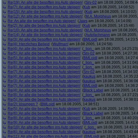
Re(19): An alle die besoffen ins Auto steigen!
(
Srv-02
am 18.08.2005, 14:08:4
Re(7): An alle die besoffen ins Auto steigen!
(
Kub
am 18.08.2005, 14:08:52)
Re(15): An alle die besoffen ins Auto steigen!
(
Kub
am 18.08.2005, 14:10:02)
Re(12): An alle die besoffen ins Auto steigen!
(
M.A. Morpheus
am 18.08.2005,
Re: An alle die besoffen ins Auto steigen!
(
Jaws
am 18.08.2005, 14:14:09)
Re(2): An alle die besoffen ins Auto steigen!
(
Kub
am 18.08.2005, 14:15:48)
Re(10): An alle die besoffen ins Auto steigen!
(
M.A. Morpheus
am 18.08.2005,
Re(14): An alle die besoffen ins Auto steigen!
(
Autofachmann
am 18.08.2005, 
Re(3): An alle die besoffen ins Auto steigen!
(
BMLoidl
am 18.08.2005, 14:23:5
Re(4): Herzliches Beileid
(
Wulfman!
am 18.08.2005, 14:24:58)
Re(4): An alle die besoffen ins Auto steigen!
(
_lion_
am 18.08.2005, 14:25:23)
Re(5): An alle die besoffen ins Auto steigen!
(
Srv-02
am 18.08.2005, 14:27:36
Re(5): An alle die besoffen ins Auto steigen!
(
BMLoidl
am 18.08.2005, 14:27:4
Re(6): An alle die besoffen ins Auto steigen!
(
_lion_
am 18.08.2005, 14:31:04)
Re(6): An alle die besoffen ins Auto steigen!
(
_lion_
am 18.08.2005, 14:31:40)
Re(7): An alle die besoffen ins Auto steigen!
(
Srv-02
am 18.08.2005, 14:34:10
Re(4): An alle die besoffen ins Auto steigen!
(
kaukus
am 18.08.2005, 14:35:22
Re(3): An alle die besoffen ins Auto steigen!
(
kaukus
am 18.08.2005, 14:36:06
Re(7): An alle die besoffen ins Auto steigen!
(
BMLoidl
am 18.08.2005, 14:36:2
Re(4): An alle die besoffen ins Auto steigen!
(
Black Label
am 18.08.2005, 14:
Re(8): An alle die besoffen ins Auto steigen!
(
_lion_
am 18.08.2005, 14:37:22)
Re(5): An alle die besoffen ins Auto steigen!
(
kaukus
am 18.08.2005, 14:38:01
Re(2): lösungen ?
(
BMLoidl
am 18.08.2005, 14:38:51)
Re(5): An alle die besoffen ins Auto steigen!
(
Kub
am 18.08.2005, 14:39:50)
Re(6): An alle die besoffen ins Auto steigen!
(
Black Label
am 18.08.2005, 14:
Re(8): An alle die besoffen ins Auto steigen!
(
_lion_
am 18.08.2005, 14:40:20)
Re(9): An alle die besoffen ins Auto steigen!
(
BMLoidl
am 18.08.2005, 14:41:4
Re(10): An alle die besoffen ins Auto steigen!
(
_lion_
am 18.08.2005, 14:43:3
Re(6): An alle die besoffen ins Auto steigen!
(
kaukus
am 18.08.2005, 14:43:44
Re(11): An alle die besoffen ins Auto steigen!
(
BMLoidl
am 18.08.2005, 14:44: