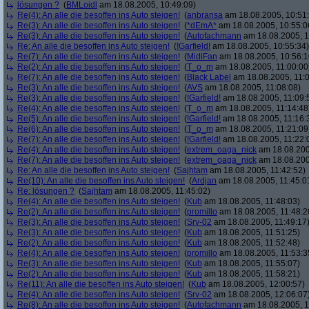
lösungen ?
(
BMLoidl
am 18.08.2005, 10:49:09)
Re(4): An alle die besoffen ins Auto steigen!
(
anbransa
am 18.08.2005, 10:51
Re(3): An alle die besoffen ins Auto steigen!
(
*dEmA*
am 18.08.2005, 10:55:0
Re(3): An alle die besoffen ins Auto steigen!
(
Autofachmann
am 18.08.2005, 1
Re: An alle die besoffen ins Auto steigen!
(
!Garfield!
am 18.08.2005, 10:55:34)
Re(7): An alle die besoffen ins Auto steigen!
(
MidiFan
am 18.08.2005, 10:56:1
Re(2): An alle die besoffen ins Auto steigen!
(
T_o_m
am 18.08.2005, 11:00:00
Re(7): An alle die besoffen ins Auto steigen!
(
Black Label
am 18.08.2005, 11:0
Re(3): An alle die besoffen ins Auto steigen!
(
AVS
am 18.08.2005, 11:08:08)
Re(3): An alle die besoffen ins Auto steigen!
(
!Garfield!
am 18.08.2005, 11:09:
Re(4): An alle die besoffen ins Auto steigen!
(
T_o_m
am 18.08.2005, 11:14:48
Re(5): An alle die besoffen ins Auto steigen!
(
!Garfield!
am 18.08.2005, 11:16:
Re(6): An alle die besoffen ins Auto steigen!
(
T_o_m
am 18.08.2005, 11:21:09
Re(7): An alle die besoffen ins Auto steigen!
(
!Garfield!
am 18.08.2005, 11:22:
Re(4): An alle die besoffen ins Auto steigen!
(
extrem_oaga_nick
am 18.08.200
Re(7): An alle die besoffen ins Auto steigen!
(
extrem_oaga_nick
am 18.08.200
Re: An alle die besoffen ins Auto steigen!
(
Sajhtam
am 18.08.2005, 11:42:52)
Re(10): An alle die besoffen ins Auto steigen!
(
Ardjan
am 18.08.2005, 11:45:0
Re: lösungen ?
(
Sajhtam
am 18.08.2005, 11:45:02)
Re(4): An alle die besoffen ins Auto steigen!
(
Kub
am 18.08.2005, 11:48:03)
Re(2): An alle die besoffen ins Auto steigen!
(
promillo
am 18.08.2005, 11:48:2
Re(3): An alle die besoffen ins Auto steigen!
(
Srv-02
am 18.08.2005, 11:49:17
Re(3): An alle die besoffen ins Auto steigen!
(
Kub
am 18.08.2005, 11:51:25)
Re(2): An alle die besoffen ins Auto steigen!
(
Kub
am 18.08.2005, 11:52:48)
Re(4): An alle die besoffen ins Auto steigen!
(
promillo
am 18.08.2005, 11:53:3
Re(3): An alle die besoffen ins Auto steigen!
(
Kub
am 18.08.2005, 11:55:07)
Re(2): An alle die besoffen ins Auto steigen!
(
Kub
am 18.08.2005, 11:58:21)
Re(11): An alle die besoffen ins Auto steigen!
(
Kub
am 18.08.2005, 12:00:57)
Re(4): An alle die besoffen ins Auto steigen!
(
Srv-02
am 18.08.2005, 12:06:07
Re(8): An alle die besoffen ins Auto steigen!
(
Autofachmann
am 18.08.2005, 1