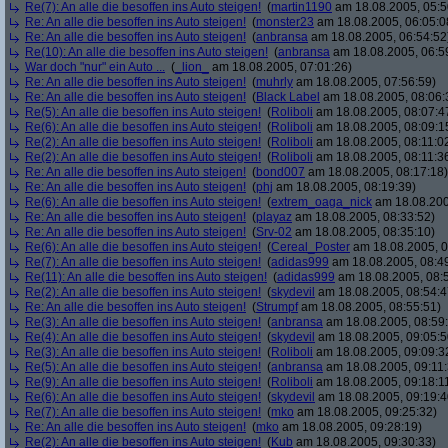
Re(7): An alle die besoffen ins Auto steigen!
(
martin1190
am 18.08.2005, 05:5
Re: An alle die besoffen ins Auto steigen!
(
monster23
am 18.08.2005, 06:05:0
Re: An alle die besoffen ins Auto steigen!
(
anbransa
am 18.08.2005, 06:54:52
Re(10): An alle die besoffen ins Auto steigen!
(
anbransa
am 18.08.2005, 06:5
War doch "nur" ein Auto ...
(
_lion_
am 18.08.2005, 07:01:26)
Re: An alle die besoffen ins Auto steigen!
(
muhrly
am 18.08.2005, 07:56:59)
Re: An alle die besoffen ins Auto steigen!
(
Black Label
am 18.08.2005, 08:06:
Re(5): An alle die besoffen ins Auto steigen!
(
Roliboli
am 18.08.2005, 08:07:4
Re(6): An alle die besoffen ins Auto steigen!
(
Roliboli
am 18.08.2005, 08:09:1
Re(2): An alle die besoffen ins Auto steigen!
(
Roliboli
am 18.08.2005, 08:11:0
Re(2): An alle die besoffen ins Auto steigen!
(
Roliboli
am 18.08.2005, 08:11:3
Re: An alle die besoffen ins Auto steigen!
(
bond007
am 18.08.2005, 08:17:18)
Re: An alle die besoffen ins Auto steigen!
(
phj
am 18.08.2005, 08:19:39)
Re(6): An alle die besoffen ins Auto steigen!
(
extrem_oaga_nick
am 18.08.200
Re: An alle die besoffen ins Auto steigen!
(
playaz
am 18.08.2005, 08:33:52)
Re: An alle die besoffen ins Auto steigen!
(
Srv-02
am 18.08.2005, 08:35:10)
Re(6): An alle die besoffen ins Auto steigen!
(
Cereal_Poster
am 18.08.2005, 0
Re(7): An alle die besoffen ins Auto steigen!
(
adidas999
am 18.08.2005, 08:4
Re(11): An alle die besoffen ins Auto steigen!
(
adidas999
am 18.08.2005, 08:
Re(2): An alle die besoffen ins Auto steigen!
(
skydevil
am 18.08.2005, 08:54:4
Re: An alle die besoffen ins Auto steigen!
(
Strumpf
am 18.08.2005, 08:55:51)
Re(3): An alle die besoffen ins Auto steigen!
(
anbransa
am 18.08.2005, 08:59
Re(4): An alle die besoffen ins Auto steigen!
(
skydevil
am 18.08.2005, 09:05:5
Re(3): An alle die besoffen ins Auto steigen!
(
Roliboli
am 18.08.2005, 09:09:3
Re(5): An alle die besoffen ins Auto steigen!
(
anbransa
am 18.08.2005, 09:11:
Re(9): An alle die besoffen ins Auto steigen!
(
Roliboli
am 18.08.2005, 09:18:1
Re(6): An alle die besoffen ins Auto steigen!
(
skydevil
am 18.08.2005, 09:19:4
Re(7): An alle die besoffen ins Auto steigen!
(
mko
am 18.08.2005, 09:25:32)
Re: An alle die besoffen ins Auto steigen!
(
mko
am 18.08.2005, 09:28:19)
Re(2): An alle die besoffen ins Auto steigen!
(
Kub
am 18.08.2005, 09:30:33)