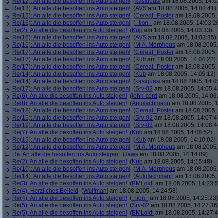
Re(12): An alle die besoffen ins Auto steigen!
(
kasiquasi
am 18.08.2005, 14:0
Re(13): An alle die besoffen ins Auto steigen!
(
AVS
am 18.08.2005, 14:02:41)
Re(15): An alle die besoffen ins Auto steigen!
(
Cereal_Poster
am 18.08.2005, 
Re(16): An alle die besoffen ins Auto steigen!
(
_lion_
am 18.08.2005, 14:03:2
Re(2): An alle die besoffen ins Auto steigen!
(
Kub
am 18.08.2005, 14:03:33)
Re(16): An alle die besoffen ins Auto steigen!
(
AVS
am 18.08.2005, 14:03:35)
Re(16): An alle die besoffen ins Auto steigen!
(
M.A. Morpheus
am 18.08.2005,
Re(17): An alle die besoffen ins Auto steigen!
(
Cereal_Poster
am 18.08.2005, 
Re(17): An alle die besoffen ins Auto steigen!
(
Kub
am 18.08.2005, 14:04:22)
Re(17): An alle die besoffen ins Auto steigen!
(
Cereal_Poster
am 18.08.2005, 
Re(14): An alle die besoffen ins Auto steigen!
(
Kub
am 18.08.2005, 14:05:12)
Re(14): An alle die besoffen ins Auto steigen!
(
kasiquasi
am 18.08.2005, 14:0
Re(17): An alle die besoffen ins Auto steigen!
(
Srv-02
am 18.08.2005, 14:05:4
Re(6): An alle die besoffen ins Auto steigen!
(
john-cord
am 18.08.2005, 14:06
Re(8): An alle die besoffen ins Auto steigen!
(
Autofachmann
am 18.08.2005, 1
Re(18): An alle die besoffen ins Auto steigen!
(
Cereal_Poster
am 18.08.2005, 
Re(15): An alle die besoffen ins Auto steigen!
(
Srv-02
am 18.08.2005, 14:07:4
Re(19): An alle die besoffen ins Auto steigen!
(
Srv-02
am 18.08.2005, 14:08:4
Re(7): An alle die besoffen ins Auto steigen!
(
Kub
am 18.08.2005, 14:08:52)
Re(15): An alle die besoffen ins Auto steigen!
(
Kub
am 18.08.2005, 14:10:02)
Re(12): An alle die besoffen ins Auto steigen!
(
M.A. Morpheus
am 18.08.2005,
Re: An alle die besoffen ins Auto steigen!
(
Jaws
am 18.08.2005, 14:14:09)
Re(2): An alle die besoffen ins Auto steigen!
(
Kub
am 18.08.2005, 14:15:48)
Re(10): An alle die besoffen ins Auto steigen!
(
M.A. Morpheus
am 18.08.2005,
Re(14): An alle die besoffen ins Auto steigen!
(
Autofachmann
am 18.08.2005, 
Re(3): An alle die besoffen ins Auto steigen!
(
BMLoidl
am 18.08.2005, 14:23:5
Re(4): Herzliches Beileid
(
Wulfman!
am 18.08.2005, 14:24:58)
Re(4): An alle die besoffen ins Auto steigen!
(
_lion_
am 18.08.2005, 14:25:23)
Re(5): An alle die besoffen ins Auto steigen!
(
Srv-02
am 18.08.2005, 14:27:36
Re(5): An alle die besoffen ins Auto steigen!
(
BMLoidl
am 18.08.2005, 14:27:4