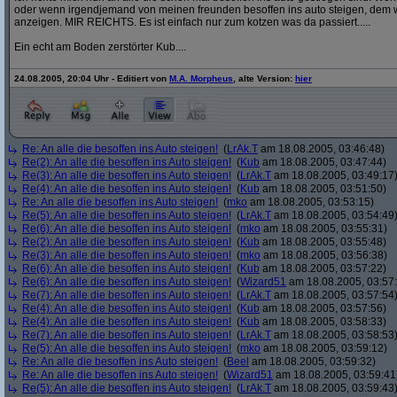
oder wenn irgendjemand von meinen freunden besoffen ins auto steigen, dem w
anzeigen. MIR REICHTS. Es ist einfach nur zum kotzen was da passiert.....
Ein echt am Boden zerstörter Kub....
24.08.2005, 20:04 Uhr - Editiert von
M.A. Morpheus
, alte Version:
hier
Re: An alle die besoffen ins Auto steigen!
(
LrAk.T
am 18.08.2005, 03:46:48)
Re(2): An alle die besoffen ins Auto steigen!
(
Kub
am 18.08.2005, 03:47:44)
Re(3): An alle die besoffen ins Auto steigen!
(
LrAk.T
am 18.08.2005, 03:49:17
Re(4): An alle die besoffen ins Auto steigen!
(
Kub
am 18.08.2005, 03:51:50)
Re: An alle die besoffen ins Auto steigen!
(
mko
am 18.08.2005, 03:53:15)
Re(5): An alle die besoffen ins Auto steigen!
(
LrAk.T
am 18.08.2005, 03:54:49
Re(6): An alle die besoffen ins Auto steigen!
(
mko
am 18.08.2005, 03:55:31)
Re(2): An alle die besoffen ins Auto steigen!
(
Kub
am 18.08.2005, 03:55:48)
Re(3): An alle die besoffen ins Auto steigen!
(
mko
am 18.08.2005, 03:56:38)
Re(6): An alle die besoffen ins Auto steigen!
(
Kub
am 18.08.2005, 03:57:22)
Re(6): An alle die besoffen ins Auto steigen!
(
Wizard51
am 18.08.2005, 03:57
Re(7): An alle die besoffen ins Auto steigen!
(
LrAk.T
am 18.08.2005, 03:57:54
Re(4): An alle die besoffen ins Auto steigen!
(
Kub
am 18.08.2005, 03:57:56)
Re(4): An alle die besoffen ins Auto steigen!
(
Kub
am 18.08.2005, 03:58:33)
Re(7): An alle die besoffen ins Auto steigen!
(
LrAk.T
am 18.08.2005, 03:58:53
Re(5): An alle die besoffen ins Auto steigen!
(
mko
am 18.08.2005, 03:59:12)
Re: An alle die besoffen ins Auto steigen!
(
Beel
am 18.08.2005, 03:59:32)
Re: An alle die besoffen ins Auto steigen!
(
Wizard51
am 18.08.2005, 03:59:41
Re(5): An alle die besoffen ins Auto steigen!
(
LrAk.T
am 18.08.2005, 03:59:43