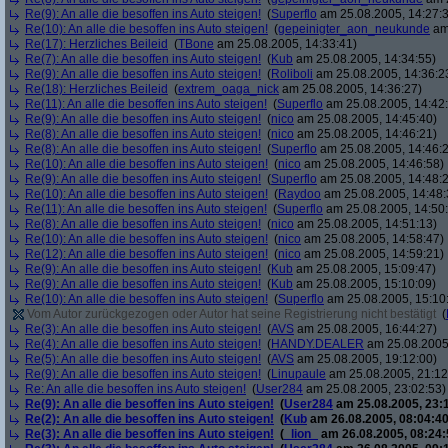
Re(9): An alle die besoffen ins Auto steigen!
(
Superflo
am 25.08.2005, 14:27:
Re(10): An alle die besoffen ins Auto steigen!
(
gepeinigter_aon_neukunde
am 
Re(17): Herzliches Beileid
(
TBone
am 25.08.2005, 14:33:41)
Re(7): An alle die besoffen ins Auto steigen!
(
Kub
am 25.08.2005, 14:34:55)
Re(9): An alle die besoffen ins Auto steigen!
(
Roliboli
am 25.08.2005, 14:36:2
Re(18): Herzliches Beileid
(
extrem_oaga_nick
am 25.08.2005, 14:36:27)
Re(11): An alle die besoffen ins Auto steigen!
(
Superflo
am 25.08.2005, 14:42
Re(9): An alle die besoffen ins Auto steigen!
(
nico
am 25.08.2005, 14:45:40)
Re(8): An alle die besoffen ins Auto steigen!
(
nico
am 25.08.2005, 14:46:21)
Re(8): An alle die besoffen ins Auto steigen!
(
Superflo
am 25.08.2005, 14:46:
Re(10): An alle die besoffen ins Auto steigen!
(
nico
am 25.08.2005, 14:46:58)
Re(9): An alle die besoffen ins Auto steigen!
(
Superflo
am 25.08.2005, 14:48:
Re(10): An alle die besoffen ins Auto steigen!
(
Raydoo
am 25.08.2005, 14:48:
Re(11): An alle die besoffen ins Auto steigen!
(
Superflo
am 25.08.2005, 14:50
Re(8): An alle die besoffen ins Auto steigen!
(
nico
am 25.08.2005, 14:51:13)
Re(10): An alle die besoffen ins Auto steigen!
(
nico
am 25.08.2005, 14:58:47)
Re(12): An alle die besoffen ins Auto steigen!
(
nico
am 25.08.2005, 14:59:21)
Re(9): An alle die besoffen ins Auto steigen!
(
Kub
am 25.08.2005, 15:09:47)
Re(9): An alle die besoffen ins Auto steigen!
(
Kub
am 25.08.2005, 15:10:09)
Re(10): An alle die besoffen ins Auto steigen!
(
Superflo
am 25.08.2005, 15:10
Vom Autor zurückgezogen oder Autor hat seine Registrierung nicht bestätigt
(
Re(3): An alle die besoffen ins Auto steigen!
(
AVS
am 25.08.2005, 16:44:27)
Re(4): An alle die besoffen ins Auto steigen!
(
HANDY.DEALER
am 25.08.2005,
Re(5): An alle die besoffen ins Auto steigen!
(
AVS
am 25.08.2005, 19:12:00)
Re(9): An alle die besoffen ins Auto steigen!
(
Linupaule
am 25.08.2005, 21:12
Re: An alle die besoffen ins Auto steigen!
(
User284
am 25.08.2005, 23:02:53)
Re(9): An alle die besoffen ins Auto steigen!
(
User284
am 25.08.2005, 23:
Re(2): An alle die besoffen ins Auto steigen!
(
Kub
am 26.08.2005, 08:04:40
Re(3): An alle die besoffen ins Auto steigen!
(
_lion_
am 26.08.2005, 08:24: