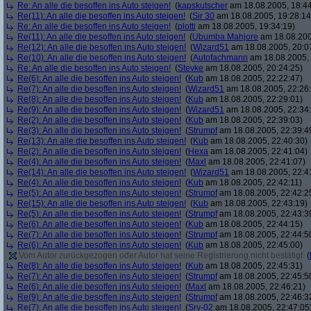
Re: An alle die besoffen ins Auto steigen!
(
kapskutscher
am 18.08.2005, 18:44
Re(11): An alle die besoffen ins Auto steigen!
(
Sir 30
am 18.08.2005, 19:28:14
Re: An alle die besoffen ins Auto steigen!
(
plotti
am 18.08.2005, 19:34:19)
Re(11): An alle die besoffen ins Auto steigen!
(
Ubumba Mahjore
am 18.08.200
Re(12): An alle die besoffen ins Auto steigen!
(
Wizard51
am 18.08.2005, 20:0
Re(10): An alle die besoffen ins Auto steigen!
(
Autofachmann
am 18.08.2005, 
Re: An alle die besoffen ins Auto steigen!
(
Stevke
am 18.08.2005, 20:24:25)
Re(6): An alle die besoffen ins Auto steigen!
(
Kub
am 18.08.2005, 22:22:47)
Re(7): An alle die besoffen ins Auto steigen!
(
Wizard51
am 18.08.2005, 22:26
Re(8): An alle die besoffen ins Auto steigen!
(
Kub
am 18.08.2005, 22:29:01)
Re(9): An alle die besoffen ins Auto steigen!
(
Wizard51
am 18.08.2005, 22:34
Re(2): An alle die besoffen ins Auto steigen!
(
Kub
am 18.08.2005, 22:39:03)
Re(3): An alle die besoffen ins Auto steigen!
(
Strumpf
am 18.08.2005, 22:39:4
Re(13): An alle die besoffen ins Auto steigen!
(
Kub
am 18.08.2005, 22:40:30)
Re(2): An alle die besoffen ins Auto steigen!
(
Hexa
am 18.08.2005, 22:41:04)
Re(4): An alle die besoffen ins Auto steigen!
(
Maxl
am 18.08.2005, 22:41:07)
Re(14): An alle die besoffen ins Auto steigen!
(
Wizard51
am 18.08.2005, 22:4
Re(4): An alle die besoffen ins Auto steigen!
(
Kub
am 18.08.2005, 22:42:11)
Re(5): An alle die besoffen ins Auto steigen!
(
Strumpf
am 18.08.2005, 22:42:2
Re(15): An alle die besoffen ins Auto steigen!
(
Kub
am 18.08.2005, 22:43:19)
Re(5): An alle die besoffen ins Auto steigen!
(
Strumpf
am 18.08.2005, 22:43:3
Re(6): An alle die besoffen ins Auto steigen!
(
Kub
am 18.08.2005, 22:44:15)
Re(7): An alle die besoffen ins Auto steigen!
(
Strumpf
am 18.08.2005, 22:44:5
Re(6): An alle die besoffen ins Auto steigen!
(
Kub
am 18.08.2005, 22:45:00)
Vom Autor zurückgezogen oder Autor hat seine Registrierung nicht bestätigt
(
Re(8): An alle die besoffen ins Auto steigen!
(
Kub
am 18.08.2005, 22:45:31)
Re(7): An alle die besoffen ins Auto steigen!
(
Strumpf
am 18.08.2005, 22:45:5
Re(6): An alle die besoffen ins Auto steigen!
(
Maxl
am 18.08.2005, 22:46:21)
Re(9): An alle die besoffen ins Auto steigen!
(
Strumpf
am 18.08.2005, 22:46:3
Re(7): An alle die besoffen ins Auto steigen!
(
Srv-02
am 18.08.2005, 22:47:05