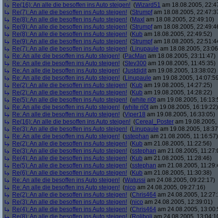
Re(16): An alle die besoffen ins Auto steigen!
(
Wizard51
am 18.08.2005, 22:4
Re(7): An alle die besoffen ins Auto steigen!
(
Strumpf
am 18.08.2005, 22:47:3
Re(8): An alle die besoffen ins Auto steigen!
(
Maxl
am 18.08.2005, 22:49:10)
Re(9): An alle die besoffen ins Auto steigen!
(
Strumpf
am 18.08.2005, 22:49:4
Re(8): An alle die besoffen ins Auto steigen!
(
Kub
am 18.08.2005, 22:49:52)
Re(9): An alle die besoffen ins Auto steigen!
(
Strumpf
am 18.08.2005, 22:51:4
Re(7): An alle die besoffen ins Auto steigen!
(
Linupaule
am 18.08.2005, 23:06
Re: An alle die besoffen ins Auto steigen!
(
PacMan
am 18.08.2005, 23:11:47)
Re: An alle die besoffen ins Auto steigen!
(
Stev300
am 19.08.2005, 11:45:35)
Re: An alle die besoffen ins Auto steigen!
(
Justdidit
am 19.08.2005, 13:38:02)
Re: An alle die besoffen ins Auto steigen!
(
Linupaule
am 19.08.2005, 14:07:5
Re(2): An alle die besoffen ins Auto steigen!
(
Kub
am 19.08.2005, 14:27:25)
Re(2): An alle die besoffen ins Auto steigen!
(
Kub
am 19.08.2005, 14:28:22)
Re(5): An alle die besoffen ins Auto steigen!
(
white ri0t
am 19.08.2005, 16:13:
Re: An alle die besoffen ins Auto steigen!
(
white ri0t
am 19.08.2005, 16:19:22)
Re: An alle die besoffen ins Auto steigen!
(
Viper18
am 19.08.2005, 16:33:05)
Re(16): An alle die besoffen ins Auto steigen!
(
Cereal_Poster
am 19.08.2005, 
Re(3): An alle die besoffen ins Auto steigen!
(
Linupaule
am 19.08.2005, 18:37
Re: An alle die besoffen ins Auto steigen!
(
sstephan
am 21.08.2005, 11:16:57)
Re(2): An alle die besoffen ins Auto steigen!
(
Kub
am 21.08.2005, 11:22:56)
Re(3): An alle die besoffen ins Auto steigen!
(
sstephan
am 21.08.2005, 11:27:
Re(4): An alle die besoffen ins Auto steigen!
(
Kub
am 21.08.2005, 11:28:46)
Re(5): An alle die besoffen ins Auto steigen!
(
sstephan
am 21.08.2005, 11:29:
Re(6): An alle die besoffen ins Auto steigen!
(
Kub
am 21.08.2005, 11:30:38)
Re: An alle die besoffen ins Auto steigen!
(
Watussi
am 24.08.2005, 09:22:17)
Re: An alle die besoffen ins Auto steigen!
(
nico
am 24.08.2005, 09:27:16)
Re(2): An alle die besoffen ins Auto steigen!
(
Chris464
am 24.08.2005, 12:27:
Re(3): An alle die besoffen ins Auto steigen!
(
nico
am 24.08.2005, 12:39:01)
Re(4): An alle die besoffen ins Auto steigen!
(
Chris464
am 24.08.2005, 13:00:
Re(8): An alle die besoffen ins Auto steigen!
(
Roliboli
am 24.08.2005, 13:04:1