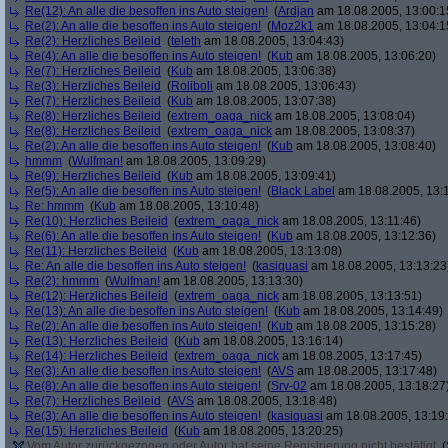
Re(12): An alle die besoffen ins Auto steigen!
(
Ardjan
am 18.08.2005, 13:00:1
Re(2): An alle die besoffen ins Auto steigen!
(
Moz2k1
am 18.08.2005, 13:04:1
Re(2): Herzliches Beileid
(
teleth
am 18.08.2005, 13:04:43)
Re(4): An alle die besoffen ins Auto steigen!
(
Kub
am 18.08.2005, 13:06:20)
Re(7): Herzliches Beileid
(
Kub
am 18.08.2005, 13:06:38)
Re(3): Herzliches Beileid
(
Roliboli
am 18.08.2005, 13:06:43)
Re(7): Herzliches Beileid
(
Kub
am 18.08.2005, 13:07:38)
Re(8): Herzliches Beileid
(
extrem_oaga_nick
am 18.08.2005, 13:08:04)
Re(8): Herzliches Beileid
(
extrem_oaga_nick
am 18.08.2005, 13:08:37)
Re(2): An alle die besoffen ins Auto steigen!
(
Kub
am 18.08.2005, 13:08:40)
hmmm
(
Wulfman!
am 18.08.2005, 13:09:29)
Re(9): Herzliches Beileid
(
Kub
am 18.08.2005, 13:09:41)
Re(5): An alle die besoffen ins Auto steigen!
(
Black Label
am 18.08.2005, 13:
Re: hmmm
(
Kub
am 18.08.2005, 13:10:48)
Re(10): Herzliches Beileid
(
extrem_oaga_nick
am 18.08.2005, 13:11:46)
Re(6): An alle die besoffen ins Auto steigen!
(
Kub
am 18.08.2005, 13:12:36)
Re(11): Herzliches Beileid
(
Kub
am 18.08.2005, 13:13:08)
Re: An alle die besoffen ins Auto steigen!
(
kasiquasi
am 18.08.2005, 13:13:23
Re(2): hmmm
(
Wulfman!
am 18.08.2005, 13:13:30)
Re(12): Herzliches Beileid
(
extrem_oaga_nick
am 18.08.2005, 13:13:51)
Re(13): An alle die besoffen ins Auto steigen!
(
Kub
am 18.08.2005, 13:14:49)
Re(2): An alle die besoffen ins Auto steigen!
(
Kub
am 18.08.2005, 13:15:28)
Re(13): Herzliches Beileid
(
Kub
am 18.08.2005, 13:16:14)
Re(14): Herzliches Beileid
(
extrem_oaga_nick
am 18.08.2005, 13:17:45)
Re(3): An alle die besoffen ins Auto steigen!
(
AVS
am 18.08.2005, 13:17:48)
Re(8): An alle die besoffen ins Auto steigen!
(
Srv-02
am 18.08.2005, 13:18:27
Re(7): Herzliches Beileid
(
AVS
am 18.08.2005, 13:18:48)
Re(3): An alle die besoffen ins Auto steigen!
(
kasiquasi
am 18.08.2005, 13:19
Re(15): Herzliches Beileid
(
Kub
am 18.08.2005, 13:20:25)
Vom Autor zurückgezogen oder Autor hat seine Registrierung nicht bestätigt
(