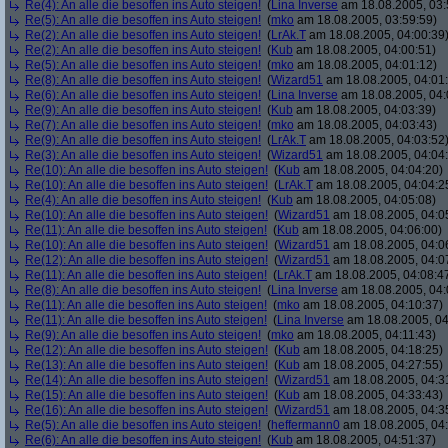
Re(4): An alle die besoffen ins Auto steigen!
(
Lina Inverse
am 18.08.2005, 03:
Re(5): An alle die besoffen ins Auto steigen!
(
mko
am 18.08.2005, 03:59:59)
Re(2): An alle die besoffen ins Auto steigen!
(
LrAk.T
am 18.08.2005, 04:00:39
Re(2): An alle die besoffen ins Auto steigen!
(
Kub
am 18.08.2005, 04:00:51)
Re(5): An alle die besoffen ins Auto steigen!
(
mko
am 18.08.2005, 04:01:12)
Re(8): An alle die besoffen ins Auto steigen!
(
Wizard51
am 18.08.2005, 04:01
Re(6): An alle die besoffen ins Auto steigen!
(
Lina Inverse
am 18.08.2005, 04:
Re(9): An alle die besoffen ins Auto steigen!
(
Kub
am 18.08.2005, 04:03:39)
Re(7): An alle die besoffen ins Auto steigen!
(
mko
am 18.08.2005, 04:03:43)
Re(9): An alle die besoffen ins Auto steigen!
(
LrAk.T
am 18.08.2005, 04:03:52
Re(3): An alle die besoffen ins Auto steigen!
(
Wizard51
am 18.08.2005, 04:04
Re(10): An alle die besoffen ins Auto steigen!
(
Kub
am 18.08.2005, 04:04:20)
Re(10): An alle die besoffen ins Auto steigen!
(
LrAk.T
am 18.08.2005, 04:04:2
Re(4): An alle die besoffen ins Auto steigen!
(
Kub
am 18.08.2005, 04:05:08)
Re(10): An alle die besoffen ins Auto steigen!
(
Wizard51
am 18.08.2005, 04:0
Re(11): An alle die besoffen ins Auto steigen!
(
Kub
am 18.08.2005, 04:06:00)
Re(10): An alle die besoffen ins Auto steigen!
(
Wizard51
am 18.08.2005, 04:0
Re(12): An alle die besoffen ins Auto steigen!
(
Wizard51
am 18.08.2005, 04:0
Re(11): An alle die besoffen ins Auto steigen!
(
LrAk.T
am 18.08.2005, 04:08:4
Re(8): An alle die besoffen ins Auto steigen!
(
Lina Inverse
am 18.08.2005, 04:
Re(11): An alle die besoffen ins Auto steigen!
(
mko
am 18.08.2005, 04:10:37)
Re(11): An alle die besoffen ins Auto steigen!
(
Lina Inverse
am 18.08.2005, 04
Re(9): An alle die besoffen ins Auto steigen!
(
mko
am 18.08.2005, 04:11:43)
Re(12): An alle die besoffen ins Auto steigen!
(
Kub
am 18.08.2005, 04:18:25)
Re(13): An alle die besoffen ins Auto steigen!
(
Kub
am 18.08.2005, 04:27:55)
Re(14): An alle die besoffen ins Auto steigen!
(
Wizard51
am 18.08.2005, 04:3
Re(15): An alle die besoffen ins Auto steigen!
(
Kub
am 18.08.2005, 04:33:43)
Re(16): An alle die besoffen ins Auto steigen!
(
Wizard51
am 18.08.2005, 04:3
Re(5): An alle die besoffen ins Auto steigen!
(
heffermann0
am 18.08.2005, 04:
Re(6): An alle die besoffen ins Auto steigen!
(
Kub
am 18.08.2005, 04:51:37)