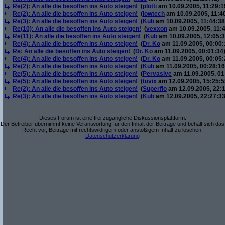
Re(2): An alle die besoffen ins Auto steigen!
(
plotti
am 10.09.2005, 11:29:1
Re(2): An alle die besoffen ins Auto steigen!
(
lowtech
am 10.09.2005, 11:4
Re(3): An alle die besoffen ins Auto steigen!
(
Kub
am 10.09.2005, 11:44:38
Re(10): An alle die besoffen ins Auto steigen!
(
vexxon
am 10.09.2005, 11:4
Re(11): An alle die besoffen ins Auto steigen!
(
Kub
am 10.09.2005, 12:05:3
Re(4): An alle die besoffen ins Auto steigen!
(
Dr. Ko
am 11.09.2005, 00:00:
Re: An alle die besoffen ins Auto steigen!
(
Dr. Ko
am 11.09.2005, 00:01:34
Re(4): An alle die besoffen ins Auto steigen!
(
Dr. Ko
am 11.09.2005, 00:05:
Re(2): An alle die besoffen ins Auto steigen!
(
Kub
am 11.09.2005, 00:28:16
Re(5): An alle die besoffen ins Auto steigen!
(
Pervasive
am 11.09.2005, 01
Re(5): An alle die besoffen ins Auto steigen!
(
tuvix
am 12.09.2005, 15:25:5
Re(2): An alle die besoffen ins Auto steigen!
(
Superflo
am 12.09.2005, 22:1
Re(3): An alle die besoffen ins Auto steigen!
(
Kub
am 12.09.2005, 22:27:33
Dieses Forum ist eine frei zugängliche Diskussionsplattform.
Der Betreiber übernimmt keine Verantwortung für den Inhalt der Beiträge und behält sich das
Recht vor, Beiträge mit rechtswidrigem oder anstößigem Inhalt zu löschen.
Datenschutzerklärung