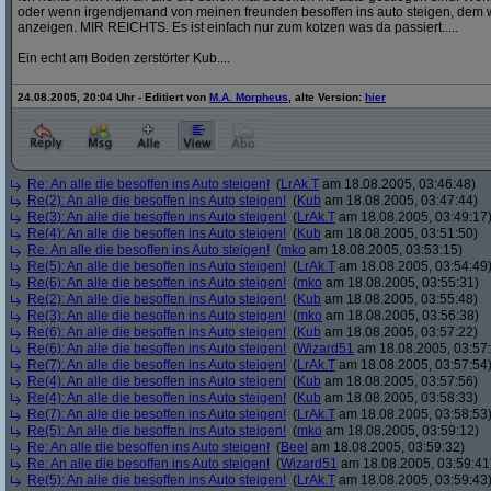
oder wenn irgendjemand von meinen freunden besoffen ins auto steigen, dem w
anzeigen. MIR REICHTS. Es ist einfach nur zum kotzen was da passiert.....
Ein echt am Boden zerstörter Kub....
24.08.2005, 20:04 Uhr - Editiert von
M.A. Morpheus
, alte Version:
hier
Re: An alle die besoffen ins Auto steigen!
(
LrAk.T
am 18.08.2005, 03:46:48)
Re(2): An alle die besoffen ins Auto steigen!
(
Kub
am 18.08.2005, 03:47:44)
Re(3): An alle die besoffen ins Auto steigen!
(
LrAk.T
am 18.08.2005, 03:49:17
Re(4): An alle die besoffen ins Auto steigen!
(
Kub
am 18.08.2005, 03:51:50)
Re: An alle die besoffen ins Auto steigen!
(
mko
am 18.08.2005, 03:53:15)
Re(5): An alle die besoffen ins Auto steigen!
(
LrAk.T
am 18.08.2005, 03:54:49
Re(6): An alle die besoffen ins Auto steigen!
(
mko
am 18.08.2005, 03:55:31)
Re(2): An alle die besoffen ins Auto steigen!
(
Kub
am 18.08.2005, 03:55:48)
Re(3): An alle die besoffen ins Auto steigen!
(
mko
am 18.08.2005, 03:56:38)
Re(6): An alle die besoffen ins Auto steigen!
(
Kub
am 18.08.2005, 03:57:22)
Re(6): An alle die besoffen ins Auto steigen!
(
Wizard51
am 18.08.2005, 03:57
Re(7): An alle die besoffen ins Auto steigen!
(
LrAk.T
am 18.08.2005, 03:57:54
Re(4): An alle die besoffen ins Auto steigen!
(
Kub
am 18.08.2005, 03:57:56)
Re(4): An alle die besoffen ins Auto steigen!
(
Kub
am 18.08.2005, 03:58:33)
Re(7): An alle die besoffen ins Auto steigen!
(
LrAk.T
am 18.08.2005, 03:58:53
Re(5): An alle die besoffen ins Auto steigen!
(
mko
am 18.08.2005, 03:59:12)
Re: An alle die besoffen ins Auto steigen!
(
Beel
am 18.08.2005, 03:59:32)
Re: An alle die besoffen ins Auto steigen!
(
Wizard51
am 18.08.2005, 03:59:41
Re(5): An alle die besoffen ins Auto steigen!
(
LrAk.T
am 18.08.2005, 03:59:43