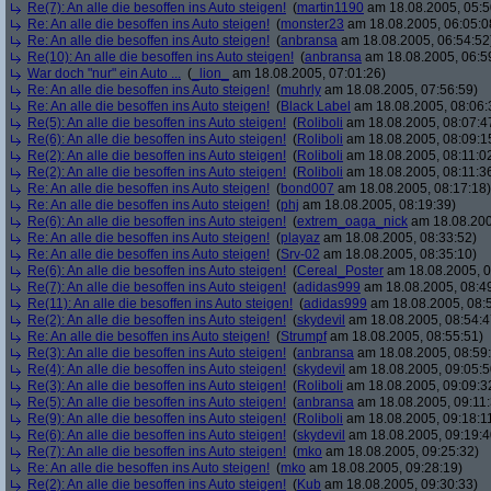
Re(7): An alle die besoffen ins Auto steigen!
(
martin1190
am 18.08.2005, 05:5
Re: An alle die besoffen ins Auto steigen!
(
monster23
am 18.08.2005, 06:05:0
Re: An alle die besoffen ins Auto steigen!
(
anbransa
am 18.08.2005, 06:54:52
Re(10): An alle die besoffen ins Auto steigen!
(
anbransa
am 18.08.2005, 06:5
War doch "nur" ein Auto ...
(
_lion_
am 18.08.2005, 07:01:26)
Re: An alle die besoffen ins Auto steigen!
(
muhrly
am 18.08.2005, 07:56:59)
Re: An alle die besoffen ins Auto steigen!
(
Black Label
am 18.08.2005, 08:06:
Re(5): An alle die besoffen ins Auto steigen!
(
Roliboli
am 18.08.2005, 08:07:4
Re(6): An alle die besoffen ins Auto steigen!
(
Roliboli
am 18.08.2005, 08:09:1
Re(2): An alle die besoffen ins Auto steigen!
(
Roliboli
am 18.08.2005, 08:11:0
Re(2): An alle die besoffen ins Auto steigen!
(
Roliboli
am 18.08.2005, 08:11:3
Re: An alle die besoffen ins Auto steigen!
(
bond007
am 18.08.2005, 08:17:18)
Re: An alle die besoffen ins Auto steigen!
(
phj
am 18.08.2005, 08:19:39)
Re(6): An alle die besoffen ins Auto steigen!
(
extrem_oaga_nick
am 18.08.200
Re: An alle die besoffen ins Auto steigen!
(
playaz
am 18.08.2005, 08:33:52)
Re: An alle die besoffen ins Auto steigen!
(
Srv-02
am 18.08.2005, 08:35:10)
Re(6): An alle die besoffen ins Auto steigen!
(
Cereal_Poster
am 18.08.2005, 0
Re(7): An alle die besoffen ins Auto steigen!
(
adidas999
am 18.08.2005, 08:4
Re(11): An alle die besoffen ins Auto steigen!
(
adidas999
am 18.08.2005, 08:
Re(2): An alle die besoffen ins Auto steigen!
(
skydevil
am 18.08.2005, 08:54:4
Re: An alle die besoffen ins Auto steigen!
(
Strumpf
am 18.08.2005, 08:55:51)
Re(3): An alle die besoffen ins Auto steigen!
(
anbransa
am 18.08.2005, 08:59
Re(4): An alle die besoffen ins Auto steigen!
(
skydevil
am 18.08.2005, 09:05:5
Re(3): An alle die besoffen ins Auto steigen!
(
Roliboli
am 18.08.2005, 09:09:3
Re(5): An alle die besoffen ins Auto steigen!
(
anbransa
am 18.08.2005, 09:11:
Re(9): An alle die besoffen ins Auto steigen!
(
Roliboli
am 18.08.2005, 09:18:1
Re(6): An alle die besoffen ins Auto steigen!
(
skydevil
am 18.08.2005, 09:19:4
Re(7): An alle die besoffen ins Auto steigen!
(
mko
am 18.08.2005, 09:25:32)
Re: An alle die besoffen ins Auto steigen!
(
mko
am 18.08.2005, 09:28:19)
Re(2): An alle die besoffen ins Auto steigen!
(
Kub
am 18.08.2005, 09:30:33)