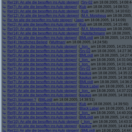
Re(19): An alle die besoffen ins Auto steigen!
(
Srv-02
am 18.08.2005, 14:08:4
Re(7): An alle die besoffen ins Auto steigen!
(
Kub
am 18.08.2005, 14:08:52)
Re(15): An alle die besoffen ins Auto steigen!
(
Kub
am 18.08.2005, 14:10:02)
Re(12): An alle die besoffen ins Auto steigen!
(
M.A. Morpheus
am 18.08.2005,
Re: An alle die besoffen ins Auto steigen!
(
Jaws
am 18.08.2005, 14:14:09)
Re(2): An alle die besoffen ins Auto steigen!
(
Kub
am 18.08.2005, 14:15:48)
Re(10): An alle die besoffen ins Auto steigen!
(
M.A. Morpheus
am 18.08.2005,
Re(14): An alle die besoffen ins Auto steigen!
(
Autofachmann
am 18.08.2005, 
Re(3): An alle die besoffen ins Auto steigen!
(
BMLoidl
am 18.08.2005, 14:23:5
Re(4): Herzliches Beileid
(
Wulfman!
am 18.08.2005, 14:24:58)
Re(4): An alle die besoffen ins Auto steigen!
(
_lion_
am 18.08.2005, 14:25:23)
Re(5): An alle die besoffen ins Auto steigen!
(
Srv-02
am 18.08.2005, 14:27:36
Re(5): An alle die besoffen ins Auto steigen!
(
BMLoidl
am 18.08.2005, 14:27:4
Re(6): An alle die besoffen ins Auto steigen!
(
_lion_
am 18.08.2005, 14:31:04)
Re(6): An alle die besoffen ins Auto steigen!
(
_lion_
am 18.08.2005, 14:31:40)
Re(7): An alle die besoffen ins Auto steigen!
(
Srv-02
am 18.08.2005, 14:34:10
Re(4): An alle die besoffen ins Auto steigen!
(
kaukus
am 18.08.2005, 14:35:22
Re(3): An alle die besoffen ins Auto steigen!
(
kaukus
am 18.08.2005, 14:36:06
Re(7): An alle die besoffen ins Auto steigen!
(
BMLoidl
am 18.08.2005, 14:36:2
Re(4): An alle die besoffen ins Auto steigen!
(
Black Label
am 18.08.2005, 14:
Re(8): An alle die besoffen ins Auto steigen!
(
_lion_
am 18.08.2005, 14:37:22)
Re(5): An alle die besoffen ins Auto steigen!
(
kaukus
am 18.08.2005, 14:38:01
Re(2): lösungen ?
(
BMLoidl
am 18.08.2005, 14:38:51)
Re(5): An alle die besoffen ins Auto steigen!
(
Kub
am 18.08.2005, 14:39:50)
Re(6): An alle die besoffen ins Auto steigen!
(
Black Label
am 18.08.2005, 14:
Re(8): An alle die besoffen ins Auto steigen!
(
_lion_
am 18.08.2005, 14:40:20)
Re(9): An alle die besoffen ins Auto steigen!
(
BMLoidl
am 18.08.2005, 14:41:4
Re(10): An alle die besoffen ins Auto steigen!
(
_lion_
am 18.08.2005, 14:43:3
Re(6): An alle die besoffen ins Auto steigen!
(
kaukus
am 18.08.2005, 14:43:44
Re(11): An alle die besoffen ins Auto steigen!
(
BMLoidl
am 18.08.2005, 14:44: