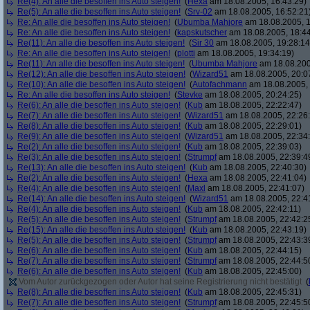
Re(4): An alle die besoffen ins Auto steigen!
(
Hexa
am 18.08.2005, 16:43:29)
Re(5): An alle die besoffen ins Auto steigen!
(
Srv-02
am 18.08.2005, 16:52:21
Re: An alle die besoffen ins Auto steigen!
(
Ubumba Mahjore
am 18.08.2005, 1
Re: An alle die besoffen ins Auto steigen!
(
kapskutscher
am 18.08.2005, 18:44
Re(11): An alle die besoffen ins Auto steigen!
(
Sir 30
am 18.08.2005, 19:28:14
Re: An alle die besoffen ins Auto steigen!
(
plotti
am 18.08.2005, 19:34:19)
Re(11): An alle die besoffen ins Auto steigen!
(
Ubumba Mahjore
am 18.08.200
Re(12): An alle die besoffen ins Auto steigen!
(
Wizard51
am 18.08.2005, 20:0
Re(10): An alle die besoffen ins Auto steigen!
(
Autofachmann
am 18.08.2005, 
Re: An alle die besoffen ins Auto steigen!
(
Stevke
am 18.08.2005, 20:24:25)
Re(6): An alle die besoffen ins Auto steigen!
(
Kub
am 18.08.2005, 22:22:47)
Re(7): An alle die besoffen ins Auto steigen!
(
Wizard51
am 18.08.2005, 22:26
Re(8): An alle die besoffen ins Auto steigen!
(
Kub
am 18.08.2005, 22:29:01)
Re(9): An alle die besoffen ins Auto steigen!
(
Wizard51
am 18.08.2005, 22:34
Re(2): An alle die besoffen ins Auto steigen!
(
Kub
am 18.08.2005, 22:39:03)
Re(3): An alle die besoffen ins Auto steigen!
(
Strumpf
am 18.08.2005, 22:39:4
Re(13): An alle die besoffen ins Auto steigen!
(
Kub
am 18.08.2005, 22:40:30)
Re(2): An alle die besoffen ins Auto steigen!
(
Hexa
am 18.08.2005, 22:41:04)
Re(4): An alle die besoffen ins Auto steigen!
(
Maxl
am 18.08.2005, 22:41:07)
Re(14): An alle die besoffen ins Auto steigen!
(
Wizard51
am 18.08.2005, 22:4
Re(4): An alle die besoffen ins Auto steigen!
(
Kub
am 18.08.2005, 22:42:11)
Re(5): An alle die besoffen ins Auto steigen!
(
Strumpf
am 18.08.2005, 22:42:2
Re(15): An alle die besoffen ins Auto steigen!
(
Kub
am 18.08.2005, 22:43:19)
Re(5): An alle die besoffen ins Auto steigen!
(
Strumpf
am 18.08.2005, 22:43:3
Re(6): An alle die besoffen ins Auto steigen!
(
Kub
am 18.08.2005, 22:44:15)
Re(7): An alle die besoffen ins Auto steigen!
(
Strumpf
am 18.08.2005, 22:44:5
Re(6): An alle die besoffen ins Auto steigen!
(
Kub
am 18.08.2005, 22:45:00)
Vom Autor zurückgezogen oder Autor hat seine Registrierung nicht bestätigt
(
Re(8): An alle die besoffen ins Auto steigen!
(
Kub
am 18.08.2005, 22:45:31)
Re(7): An alle die besoffen ins Auto steigen!
(
Strumpf
am 18.08.2005, 22:45:5