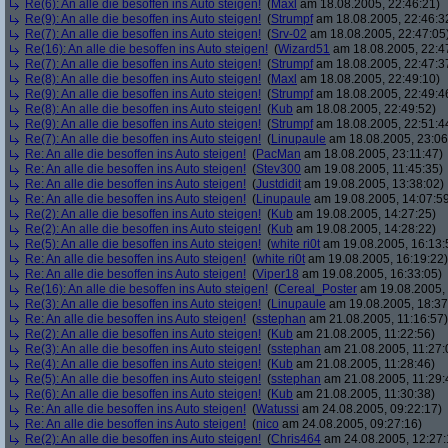
Re(6): An alle die besoffen ins Auto steigen!
(
Maxl
am 18.08.2005, 22:46:21)
Re(9): An alle die besoffen ins Auto steigen!
(
Strumpf
am 18.08.2005, 22:46:3
Re(7): An alle die besoffen ins Auto steigen!
(
Srv-02
am 18.08.2005, 22:47:05
Re(16): An alle die besoffen ins Auto steigen!
(
Wizard51
am 18.08.2005, 22:4
Re(7): An alle die besoffen ins Auto steigen!
(
Strumpf
am 18.08.2005, 22:47:3
Re(8): An alle die besoffen ins Auto steigen!
(
Maxl
am 18.08.2005, 22:49:10)
Re(9): An alle die besoffen ins Auto steigen!
(
Strumpf
am 18.08.2005, 22:49:4
Re(8): An alle die besoffen ins Auto steigen!
(
Kub
am 18.08.2005, 22:49:52)
Re(9): An alle die besoffen ins Auto steigen!
(
Strumpf
am 18.08.2005, 22:51:4
Re(7): An alle die besoffen ins Auto steigen!
(
Linupaule
am 18.08.2005, 23:06
Re: An alle die besoffen ins Auto steigen!
(
PacMan
am 18.08.2005, 23:11:47)
Re: An alle die besoffen ins Auto steigen!
(
Stev300
am 19.08.2005, 11:45:35)
Re: An alle die besoffen ins Auto steigen!
(
Justdidit
am 19.08.2005, 13:38:02)
Re: An alle die besoffen ins Auto steigen!
(
Linupaule
am 19.08.2005, 14:07:5
Re(2): An alle die besoffen ins Auto steigen!
(
Kub
am 19.08.2005, 14:27:25)
Re(2): An alle die besoffen ins Auto steigen!
(
Kub
am 19.08.2005, 14:28:22)
Re(5): An alle die besoffen ins Auto steigen!
(
white ri0t
am 19.08.2005, 16:13:
Re: An alle die besoffen ins Auto steigen!
(
white ri0t
am 19.08.2005, 16:19:22)
Re: An alle die besoffen ins Auto steigen!
(
Viper18
am 19.08.2005, 16:33:05)
Re(16): An alle die besoffen ins Auto steigen!
(
Cereal_Poster
am 19.08.2005, 
Re(3): An alle die besoffen ins Auto steigen!
(
Linupaule
am 19.08.2005, 18:37
Re: An alle die besoffen ins Auto steigen!
(
sstephan
am 21.08.2005, 11:16:57)
Re(2): An alle die besoffen ins Auto steigen!
(
Kub
am 21.08.2005, 11:22:56)
Re(3): An alle die besoffen ins Auto steigen!
(
sstephan
am 21.08.2005, 11:27:
Re(4): An alle die besoffen ins Auto steigen!
(
Kub
am 21.08.2005, 11:28:46)
Re(5): An alle die besoffen ins Auto steigen!
(
sstephan
am 21.08.2005, 11:29:
Re(6): An alle die besoffen ins Auto steigen!
(
Kub
am 21.08.2005, 11:30:38)
Re: An alle die besoffen ins Auto steigen!
(
Watussi
am 24.08.2005, 09:22:17)
Re: An alle die besoffen ins Auto steigen!
(
nico
am 24.08.2005, 09:27:16)
Re(2): An alle die besoffen ins Auto steigen!
(
Chris464
am 24.08.2005, 12:27: