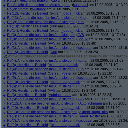
Re(11): Herzliches Beileid
(
Kub
am 18.08.2005, 13:13:08)
Re: An alle die besoffen ins Auto steigen!
(
kasiquasi
am 18.08.2005, 13:13:23
Re(2): hmmm
(
Wulfman!
am 18.08.2005, 13:13:30)
Re(12): Herzliches Beileid
(
extrem_oaga_nick
am 18.08.2005, 13:13:51)
Re(13): An alle die besoffen ins Auto steigen!
(
Kub
am 18.08.2005, 13:14:49)
Re(2): An alle die besoffen ins Auto steigen!
(
Kub
am 18.08.2005, 13:15:28)
Re(13): Herzliches Beileid
(
Kub
am 18.08.2005, 13:16:14)
Re(14): Herzliches Beileid
(
extrem_oaga_nick
am 18.08.2005, 13:17:45)
Re(3): An alle die besoffen ins Auto steigen!
(
AVS
am 18.08.2005, 13:17:48)
Re(8): An alle die besoffen ins Auto steigen!
(
Srv-02
am 18.08.2005, 13:18:27
Re(7): Herzliches Beileid
(
AVS
am 18.08.2005, 13:18:48)
Re(3): An alle die besoffen ins Auto steigen!
(
kasiquasi
am 18.08.2005, 13:19
Re(15): Herzliches Beileid
(
Kub
am 18.08.2005, 13:20:25)
Vom Autor zurückgezogen oder Autor hat seine Registrierung nicht bestätigt
(
Re(4): An alle die besoffen ins Auto steigen!
(
Kub
am 18.08.2005, 13:21:08)
Re(8): Herzliches Beileid
(
extrem_oaga_nick
am 18.08.2005, 13:21:10)
Re(4): An alle die besoffen ins Auto steigen!
(
Kub
am 18.08.2005, 13:21:47)
Re(9): Herzliches Beileid
(
Cereal_Poster
am 18.08.2005, 13:22:18)
Re(5): An alle die besoffen ins Auto steigen!
(
kasiquasi
am 18.08.2005, 13:23
Re(10): Herzliches Beileid
(
extrem_oaga_nick
am 18.08.2005, 13:24:01)
Re(6): An alle die besoffen ins Auto steigen!
(
Kub
am 18.08.2005, 13:25:48)
Re(9): Herzliches Beileid
(
AVS
am 18.08.2005, 13:27:54)
Re(3): Herzliches Beileid
(
Autofachmann
am 18.08.2005, 13:28:24)
Re(5): An alle die besoffen ins Auto steigen!
(
AVS
am 18.08.2005, 13:29:35)
Re(12): An alle die besoffen ins Auto steigen!
(
Autofachmann
am 18.08.2005, 
Re(10): Herzliches Beileid
(
extrem_oaga_nick
am 18.08.2005, 13:31:20)
Re(13): An alle die besoffen ins Auto steigen!
(
extrem_oaga_nick
am 18.08.20
Re(7): An alle die besoffen ins Auto steigen!
(
Cereal_Poster
am 18.08.2005, 1
Re(7): An alle die besoffen ins Auto steigen!
(
kasiquasi
am 18.08.2005, 13:34
Re(10): Herzliches Beileid
(
extrem_oaga_nick
am 18.08.2005, 13:36:35)