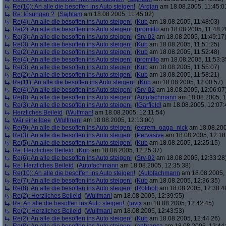
Re(10): An alle die besoffen ins Auto steigen!
(
Ardjan
am 18.08.2005, 11:45:0
Re: lösungen ?
(
Sajhtam
am 18.08.2005, 11:45:02)
Re(4): An alle die besoffen ins Auto steigen!
(
Kub
am 18.08.2005, 11:48:03)
Re(2): An alle die besoffen ins Auto steigen!
(
promillo
am 18.08.2005, 11:48:2
Re(3): An alle die besoffen ins Auto steigen!
(
Srv-02
am 18.08.2005, 11:49:17
Re(3): An alle die besoffen ins Auto steigen!
(
Kub
am 18.08.2005, 11:51:25)
Re(2): An alle die besoffen ins Auto steigen!
(
Kub
am 18.08.2005, 11:52:48)
Re(4): An alle die besoffen ins Auto steigen!
(
promillo
am 18.08.2005, 11:53:3
Re(3): An alle die besoffen ins Auto steigen!
(
Kub
am 18.08.2005, 11:55:07)
Re(2): An alle die besoffen ins Auto steigen!
(
Kub
am 18.08.2005, 11:58:21)
Re(11): An alle die besoffen ins Auto steigen!
(
Kub
am 18.08.2005, 12:00:57)
Re(4): An alle die besoffen ins Auto steigen!
(
Srv-02
am 18.08.2005, 12:06:07
Re(8): An alle die besoffen ins Auto steigen!
(
Autofachmann
am 18.08.2005, 1
Re(3): An alle die besoffen ins Auto steigen!
(
!Garfield!
am 18.08.2005, 12:07:
Herzliches Beileid
(
Wulfman!
am 18.08.2005, 12:11:54)
Wär eine Idee
(
Wulfman!
am 18.08.2005, 12:13:00)
Re(9): An alle die besoffen ins Auto steigen!
(
extrem_oaga_nick
am 18.08.200
Re(3): An alle die besoffen ins Auto steigen!
(
Pervasive
am 18.08.2005, 12:18
Re(5): An alle die besoffen ins Auto steigen!
(
Kub
am 18.08.2005, 12:25:15)
Re: Herzliches Beileid
(
Kub
am 18.08.2005, 12:25:37)
Re(6): An alle die besoffen ins Auto steigen!
(
Srv-02
am 18.08.2005, 12:33:28
Re: Herzliches Beileid
(
Autofachmann
am 18.08.2005, 12:35:38)
Re(10): An alle die besoffen ins Auto steigen!
(
Autofachmann
am 18.08.2005, 
Re(7): An alle die besoffen ins Auto steigen!
(
Kub
am 18.08.2005, 12:36:35)
Re(8): An alle die besoffen ins Auto steigen!
(
Roliboli
am 18.08.2005, 12:38:4
Re(2): Herzliches Beileid
(
Wulfman!
am 18.08.2005, 12:39:55)
Re: An alle die besoffen ins Auto steigen!
(
tuvix
am 18.08.2005, 12:42:45)
Re(2): Herzliches Beileid
(
Wulfman!
am 18.08.2005, 12:43:53)
Re(2): An alle die besoffen ins Auto steigen!
(
Kub
am 18.08.2005, 12:44:26)