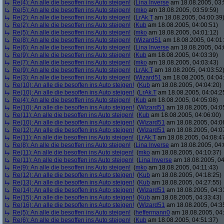
Re(4): An alle die besoffen ins Auto steigen!
(
Lina Inverse
am 18.08.2005, 03:
Re(5): An alle die besoffen ins Auto steigen!
(
mko
am 18.08.2005, 03:59:59)
Re(2): An alle die besoffen ins Auto steigen!
(
LrAk.T
am 18.08.2005, 04:00:39
Re(2): An alle die besoffen ins Auto steigen!
(
Kub
am 18.08.2005, 04:00:51)
Re(5): An alle die besoffen ins Auto steigen!
(
mko
am 18.08.2005, 04:01:12)
Re(8): An alle die besoffen ins Auto steigen!
(
Wizard51
am 18.08.2005, 04:01
Re(6): An alle die besoffen ins Auto steigen!
(
Lina Inverse
am 18.08.2005, 04:
Re(9): An alle die besoffen ins Auto steigen!
(
Kub
am 18.08.2005, 04:03:39)
Re(7): An alle die besoffen ins Auto steigen!
(
mko
am 18.08.2005, 04:03:43)
Re(9): An alle die besoffen ins Auto steigen!
(
LrAk.T
am 18.08.2005, 04:03:52
Re(3): An alle die besoffen ins Auto steigen!
(
Wizard51
am 18.08.2005, 04:04
Re(10): An alle die besoffen ins Auto steigen!
(
Kub
am 18.08.2005, 04:04:20)
Re(10): An alle die besoffen ins Auto steigen!
(
LrAk.T
am 18.08.2005, 04:04:2
Re(4): An alle die besoffen ins Auto steigen!
(
Kub
am 18.08.2005, 04:05:08)
Re(10): An alle die besoffen ins Auto steigen!
(
Wizard51
am 18.08.2005, 04:0
Re(11): An alle die besoffen ins Auto steigen!
(
Kub
am 18.08.2005, 04:06:00)
Re(10): An alle die besoffen ins Auto steigen!
(
Wizard51
am 18.08.2005, 04:0
Re(12): An alle die besoffen ins Auto steigen!
(
Wizard51
am 18.08.2005, 04:0
Re(11): An alle die besoffen ins Auto steigen!
(
LrAk.T
am 18.08.2005, 04:08:4
Re(8): An alle die besoffen ins Auto steigen!
(
Lina Inverse
am 18.08.2005, 04:
Re(11): An alle die besoffen ins Auto steigen!
(
mko
am 18.08.2005, 04:10:37)
Re(11): An alle die besoffen ins Auto steigen!
(
Lina Inverse
am 18.08.2005, 04
Re(9): An alle die besoffen ins Auto steigen!
(
mko
am 18.08.2005, 04:11:43)
Re(12): An alle die besoffen ins Auto steigen!
(
Kub
am 18.08.2005, 04:18:25)
Re(13): An alle die besoffen ins Auto steigen!
(
Kub
am 18.08.2005, 04:27:55)
Re(14): An alle die besoffen ins Auto steigen!
(
Wizard51
am 18.08.2005, 04:3
Re(15): An alle die besoffen ins Auto steigen!
(
Kub
am 18.08.2005, 04:33:43)
Re(16): An alle die besoffen ins Auto steigen!
(
Wizard51
am 18.08.2005, 04:3
Re(5): An alle die besoffen ins Auto steigen!
(
heffermann0
am 18.08.2005, 04:
Re(6): An alle die besoffen ins Auto steigen!
(
Kub
am 18.08.2005, 04:51:37)