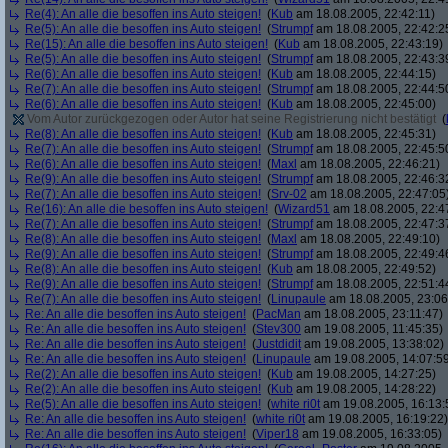
Re(4): An alle die besoffen ins Auto steigen!
(
Kub
am 18.08.2005, 22:42:11)
Re(5): An alle die besoffen ins Auto steigen!
(
Strumpf
am 18.08.2005, 22:42:2
Re(15): An alle die besoffen ins Auto steigen!
(
Kub
am 18.08.2005, 22:43:19)
Re(5): An alle die besoffen ins Auto steigen!
(
Strumpf
am 18.08.2005, 22:43:3
Re(6): An alle die besoffen ins Auto steigen!
(
Kub
am 18.08.2005, 22:44:15)
Re(7): An alle die besoffen ins Auto steigen!
(
Strumpf
am 18.08.2005, 22:44:5
Re(6): An alle die besoffen ins Auto steigen!
(
Kub
am 18.08.2005, 22:45:00)
Vom Autor zurückgezogen oder Autor hat seine Registrierung nicht bestätigt
(
Re(8): An alle die besoffen ins Auto steigen!
(
Kub
am 18.08.2005, 22:45:31)
Re(7): An alle die besoffen ins Auto steigen!
(
Strumpf
am 18.08.2005, 22:45:5
Re(6): An alle die besoffen ins Auto steigen!
(
Maxl
am 18.08.2005, 22:46:21)
Re(9): An alle die besoffen ins Auto steigen!
(
Strumpf
am 18.08.2005, 22:46:3
Re(7): An alle die besoffen ins Auto steigen!
(
Srv-02
am 18.08.2005, 22:47:05
Re(16): An alle die besoffen ins Auto steigen!
(
Wizard51
am 18.08.2005, 22:4
Re(7): An alle die besoffen ins Auto steigen!
(
Strumpf
am 18.08.2005, 22:47:3
Re(8): An alle die besoffen ins Auto steigen!
(
Maxl
am 18.08.2005, 22:49:10)
Re(9): An alle die besoffen ins Auto steigen!
(
Strumpf
am 18.08.2005, 22:49:4
Re(8): An alle die besoffen ins Auto steigen!
(
Kub
am 18.08.2005, 22:49:52)
Re(9): An alle die besoffen ins Auto steigen!
(
Strumpf
am 18.08.2005, 22:51:4
Re(7): An alle die besoffen ins Auto steigen!
(
Linupaule
am 18.08.2005, 23:06
Re: An alle die besoffen ins Auto steigen!
(
PacMan
am 18.08.2005, 23:11:47)
Re: An alle die besoffen ins Auto steigen!
(
Stev300
am 19.08.2005, 11:45:35)
Re: An alle die besoffen ins Auto steigen!
(
Justdidit
am 19.08.2005, 13:38:02)
Re: An alle die besoffen ins Auto steigen!
(
Linupaule
am 19.08.2005, 14:07:5
Re(2): An alle die besoffen ins Auto steigen!
(
Kub
am 19.08.2005, 14:27:25)
Re(2): An alle die besoffen ins Auto steigen!
(
Kub
am 19.08.2005, 14:28:22)
Re(5): An alle die besoffen ins Auto steigen!
(
white ri0t
am 19.08.2005, 16:13:
Re: An alle die besoffen ins Auto steigen!
(
white ri0t
am 19.08.2005, 16:19:22)
Re: An alle die besoffen ins Auto steigen!
(
Viper18
am 19.08.2005, 16:33:05)