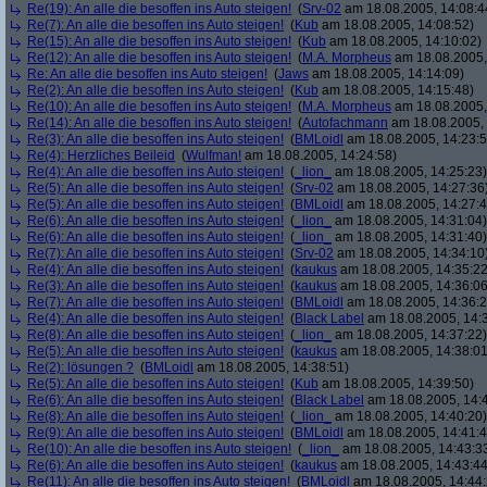
Re(19): An alle die besoffen ins Auto steigen!
(
Srv-02
am 18.08.2005, 14:08:4
Re(7): An alle die besoffen ins Auto steigen!
(
Kub
am 18.08.2005, 14:08:52)
Re(15): An alle die besoffen ins Auto steigen!
(
Kub
am 18.08.2005, 14:10:02)
Re(12): An alle die besoffen ins Auto steigen!
(
M.A. Morpheus
am 18.08.2005,
Re: An alle die besoffen ins Auto steigen!
(
Jaws
am 18.08.2005, 14:14:09)
Re(2): An alle die besoffen ins Auto steigen!
(
Kub
am 18.08.2005, 14:15:48)
Re(10): An alle die besoffen ins Auto steigen!
(
M.A. Morpheus
am 18.08.2005,
Re(14): An alle die besoffen ins Auto steigen!
(
Autofachmann
am 18.08.2005, 
Re(3): An alle die besoffen ins Auto steigen!
(
BMLoidl
am 18.08.2005, 14:23:5
Re(4): Herzliches Beileid
(
Wulfman!
am 18.08.2005, 14:24:58)
Re(4): An alle die besoffen ins Auto steigen!
(
_lion_
am 18.08.2005, 14:25:23)
Re(5): An alle die besoffen ins Auto steigen!
(
Srv-02
am 18.08.2005, 14:27:36
Re(5): An alle die besoffen ins Auto steigen!
(
BMLoidl
am 18.08.2005, 14:27:4
Re(6): An alle die besoffen ins Auto steigen!
(
_lion_
am 18.08.2005, 14:31:04)
Re(6): An alle die besoffen ins Auto steigen!
(
_lion_
am 18.08.2005, 14:31:40)
Re(7): An alle die besoffen ins Auto steigen!
(
Srv-02
am 18.08.2005, 14:34:10
Re(4): An alle die besoffen ins Auto steigen!
(
kaukus
am 18.08.2005, 14:35:22
Re(3): An alle die besoffen ins Auto steigen!
(
kaukus
am 18.08.2005, 14:36:06
Re(7): An alle die besoffen ins Auto steigen!
(
BMLoidl
am 18.08.2005, 14:36:2
Re(4): An alle die besoffen ins Auto steigen!
(
Black Label
am 18.08.2005, 14:
Re(8): An alle die besoffen ins Auto steigen!
(
_lion_
am 18.08.2005, 14:37:22)
Re(5): An alle die besoffen ins Auto steigen!
(
kaukus
am 18.08.2005, 14:38:01
Re(2): lösungen ?
(
BMLoidl
am 18.08.2005, 14:38:51)
Re(5): An alle die besoffen ins Auto steigen!
(
Kub
am 18.08.2005, 14:39:50)
Re(6): An alle die besoffen ins Auto steigen!
(
Black Label
am 18.08.2005, 14:
Re(8): An alle die besoffen ins Auto steigen!
(
_lion_
am 18.08.2005, 14:40:20)
Re(9): An alle die besoffen ins Auto steigen!
(
BMLoidl
am 18.08.2005, 14:41:4
Re(10): An alle die besoffen ins Auto steigen!
(
_lion_
am 18.08.2005, 14:43:3
Re(6): An alle die besoffen ins Auto steigen!
(
kaukus
am 18.08.2005, 14:43:44
Re(11): An alle die besoffen ins Auto steigen!
(
BMLoidl
am 18.08.2005, 14:44: