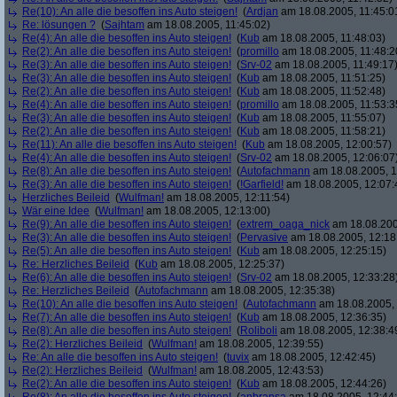
Re(10): An alle die besoffen ins Auto steigen!
(
Ardjan
am 18.08.2005, 11:45:0
Re: lösungen ?
(
Sajhtam
am 18.08.2005, 11:45:02)
Re(4): An alle die besoffen ins Auto steigen!
(
Kub
am 18.08.2005, 11:48:03)
Re(2): An alle die besoffen ins Auto steigen!
(
promillo
am 18.08.2005, 11:48:2
Re(3): An alle die besoffen ins Auto steigen!
(
Srv-02
am 18.08.2005, 11:49:17
Re(3): An alle die besoffen ins Auto steigen!
(
Kub
am 18.08.2005, 11:51:25)
Re(2): An alle die besoffen ins Auto steigen!
(
Kub
am 18.08.2005, 11:52:48)
Re(4): An alle die besoffen ins Auto steigen!
(
promillo
am 18.08.2005, 11:53:3
Re(3): An alle die besoffen ins Auto steigen!
(
Kub
am 18.08.2005, 11:55:07)
Re(2): An alle die besoffen ins Auto steigen!
(
Kub
am 18.08.2005, 11:58:21)
Re(11): An alle die besoffen ins Auto steigen!
(
Kub
am 18.08.2005, 12:00:57)
Re(4): An alle die besoffen ins Auto steigen!
(
Srv-02
am 18.08.2005, 12:06:07
Re(8): An alle die besoffen ins Auto steigen!
(
Autofachmann
am 18.08.2005, 1
Re(3): An alle die besoffen ins Auto steigen!
(
!Garfield!
am 18.08.2005, 12:07:
Herzliches Beileid
(
Wulfman!
am 18.08.2005, 12:11:54)
Wär eine Idee
(
Wulfman!
am 18.08.2005, 12:13:00)
Re(9): An alle die besoffen ins Auto steigen!
(
extrem_oaga_nick
am 18.08.200
Re(3): An alle die besoffen ins Auto steigen!
(
Pervasive
am 18.08.2005, 12:18
Re(5): An alle die besoffen ins Auto steigen!
(
Kub
am 18.08.2005, 12:25:15)
Re: Herzliches Beileid
(
Kub
am 18.08.2005, 12:25:37)
Re(6): An alle die besoffen ins Auto steigen!
(
Srv-02
am 18.08.2005, 12:33:28
Re: Herzliches Beileid
(
Autofachmann
am 18.08.2005, 12:35:38)
Re(10): An alle die besoffen ins Auto steigen!
(
Autofachmann
am 18.08.2005, 
Re(7): An alle die besoffen ins Auto steigen!
(
Kub
am 18.08.2005, 12:36:35)
Re(8): An alle die besoffen ins Auto steigen!
(
Roliboli
am 18.08.2005, 12:38:4
Re(2): Herzliches Beileid
(
Wulfman!
am 18.08.2005, 12:39:55)
Re: An alle die besoffen ins Auto steigen!
(
tuvix
am 18.08.2005, 12:42:45)
Re(2): Herzliches Beileid
(
Wulfman!
am 18.08.2005, 12:43:53)
Re(2): An alle die besoffen ins Auto steigen!
(
Kub
am 18.08.2005, 12:44:26)