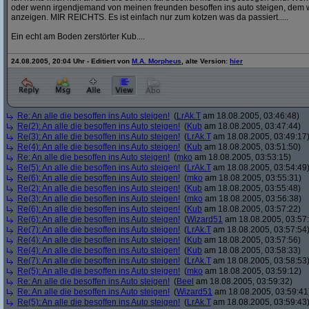
oder wenn irgendjemand von meinen freunden besoffen ins auto steigen, dem w
anzeigen. MIR REICHTS. Es ist einfach nur zum kotzen was da passiert.....
Ein echt am Boden zerstörter Kub....
24.08.2005, 20:04 Uhr - Editiert von
M.A. Morpheus
, alte Version:
hier
Re: An alle die besoffen ins Auto steigen!
(
LrAk.T
am 18.08.2005, 03:46:48)
Re(2): An alle die besoffen ins Auto steigen!
(
Kub
am 18.08.2005, 03:47:44)
Re(3): An alle die besoffen ins Auto steigen!
(
LrAk.T
am 18.08.2005, 03:49:17
Re(4): An alle die besoffen ins Auto steigen!
(
Kub
am 18.08.2005, 03:51:50)
Re: An alle die besoffen ins Auto steigen!
(
mko
am 18.08.2005, 03:53:15)
Re(5): An alle die besoffen ins Auto steigen!
(
LrAk.T
am 18.08.2005, 03:54:49
Re(6): An alle die besoffen ins Auto steigen!
(
mko
am 18.08.2005, 03:55:31)
Re(2): An alle die besoffen ins Auto steigen!
(
Kub
am 18.08.2005, 03:55:48)
Re(3): An alle die besoffen ins Auto steigen!
(
mko
am 18.08.2005, 03:56:38)
Re(6): An alle die besoffen ins Auto steigen!
(
Kub
am 18.08.2005, 03:57:22)
Re(6): An alle die besoffen ins Auto steigen!
(
Wizard51
am 18.08.2005, 03:57
Re(7): An alle die besoffen ins Auto steigen!
(
LrAk.T
am 18.08.2005, 03:57:54
Re(4): An alle die besoffen ins Auto steigen!
(
Kub
am 18.08.2005, 03:57:56)
Re(4): An alle die besoffen ins Auto steigen!
(
Kub
am 18.08.2005, 03:58:33)
Re(7): An alle die besoffen ins Auto steigen!
(
LrAk.T
am 18.08.2005, 03:58:53
Re(5): An alle die besoffen ins Auto steigen!
(
mko
am 18.08.2005, 03:59:12)
Re: An alle die besoffen ins Auto steigen!
(
Beel
am 18.08.2005, 03:59:32)
Re: An alle die besoffen ins Auto steigen!
(
Wizard51
am 18.08.2005, 03:59:41
Re(5): An alle die besoffen ins Auto steigen!
(
LrAk.T
am 18.08.2005, 03:59:43