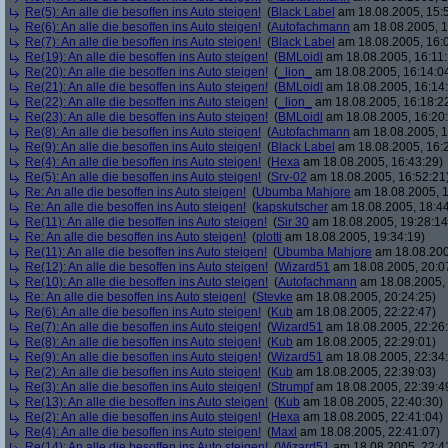
Re(5): An alle die besoffen ins Auto steigen!
(
Black Label
am 18.08.2005, 15:
Re(6): An alle die besoffen ins Auto steigen!
(
Autofachmann
am 18.08.2005, 1
Re(7): An alle die besoffen ins Auto steigen!
(
Black Label
am 18.08.2005, 16:
Re(19): An alle die besoffen ins Auto steigen!
(
BMLoidl
am 18.08.2005, 16:11:
Re(20): An alle die besoffen ins Auto steigen!
(
_lion_
am 18.08.2005, 16:14:0
Re(21): An alle die besoffen ins Auto steigen!
(
BMLoidl
am 18.08.2005, 16:14
Re(22): An alle die besoffen ins Auto steigen!
(
_lion_
am 18.08.2005, 16:18:2
Re(23): An alle die besoffen ins Auto steigen!
(
BMLoidl
am 18.08.2005, 16:20
Re(8): An alle die besoffen ins Auto steigen!
(
Autofachmann
am 18.08.2005, 1
Re(9): An alle die besoffen ins Auto steigen!
(
Black Label
am 18.08.2005, 16:2
Re(4): An alle die besoffen ins Auto steigen!
(
Hexa
am 18.08.2005, 16:43:29)
Re(5): An alle die besoffen ins Auto steigen!
(
Srv-02
am 18.08.2005, 16:52:21
Re: An alle die besoffen ins Auto steigen!
(
Ubumba Mahjore
am 18.08.2005, 1
Re: An alle die besoffen ins Auto steigen!
(
kapskutscher
am 18.08.2005, 18:44
Re(11): An alle die besoffen ins Auto steigen!
(
Sir 30
am 18.08.2005, 19:28:14
Re: An alle die besoffen ins Auto steigen!
(
plotti
am 18.08.2005, 19:34:19)
Re(11): An alle die besoffen ins Auto steigen!
(
Ubumba Mahjore
am 18.08.200
Re(12): An alle die besoffen ins Auto steigen!
(
Wizard51
am 18.08.2005, 20:0
Re(10): An alle die besoffen ins Auto steigen!
(
Autofachmann
am 18.08.2005, 
Re: An alle die besoffen ins Auto steigen!
(
Stevke
am 18.08.2005, 20:24:25)
Re(6): An alle die besoffen ins Auto steigen!
(
Kub
am 18.08.2005, 22:22:47)
Re(7): An alle die besoffen ins Auto steigen!
(
Wizard51
am 18.08.2005, 22:26
Re(8): An alle die besoffen ins Auto steigen!
(
Kub
am 18.08.2005, 22:29:01)
Re(9): An alle die besoffen ins Auto steigen!
(
Wizard51
am 18.08.2005, 22:34
Re(2): An alle die besoffen ins Auto steigen!
(
Kub
am 18.08.2005, 22:39:03)
Re(3): An alle die besoffen ins Auto steigen!
(
Strumpf
am 18.08.2005, 22:39:4
Re(13): An alle die besoffen ins Auto steigen!
(
Kub
am 18.08.2005, 22:40:30)
Re(2): An alle die besoffen ins Auto steigen!
(
Hexa
am 18.08.2005, 22:41:04)
Re(4): An alle die besoffen ins Auto steigen!
(
Maxl
am 18.08.2005, 22:41:07)
Re(14): An alle die besoffen ins Auto steigen!
(
Wizard51
am 18.08.2005, 22:4