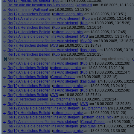
Re(11): Herzliches Beileid
(
Kub
am 18.08.2005, 13:13:08)
Re: An alle die besoffen ins Auto steigen!
(
kasiquasi
am 18.08.2005, 13:13:23
Re(2): hmmm
(
Wulfman!
am 18.08.2005, 13:13:30)
Re(12): Herzliches Beileid
(
extrem_oaga_nick
am 18.08.2005, 13:13:51)
Re(13): An alle die besoffen ins Auto steigen!
(
Kub
am 18.08.2005, 13:14:49)
Re(2): An alle die besoffen ins Auto steigen!
(
Kub
am 18.08.2005, 13:15:28)
Re(13): Herzliches Beileid
(
Kub
am 18.08.2005, 13:16:14)
Re(14): Herzliches Beileid
(
extrem_oaga_nick
am 18.08.2005, 13:17:45)
Re(3): An alle die besoffen ins Auto steigen!
(
AVS
am 18.08.2005, 13:17:48)
Re(8): An alle die besoffen ins Auto steigen!
(
Srv-02
am 18.08.2005, 13:18:27
Re(7): Herzliches Beileid
(
AVS
am 18.08.2005, 13:18:48)
Re(3): An alle die besoffen ins Auto steigen!
(
kasiquasi
am 18.08.2005, 13:19
Re(15): Herzliches Beileid
(
Kub
am 18.08.2005, 13:20:25)
Vom Autor zurückgezogen oder Autor hat seine Registrierung nicht bestätigt
(
Re(4): An alle die besoffen ins Auto steigen!
(
Kub
am 18.08.2005, 13:21:08)
Re(8): Herzliches Beileid
(
extrem_oaga_nick
am 18.08.2005, 13:21:10)
Re(4): An alle die besoffen ins Auto steigen!
(
Kub
am 18.08.2005, 13:21:47)
Re(9): Herzliches Beileid
(
Cereal_Poster
am 18.08.2005, 13:22:18)
Re(5): An alle die besoffen ins Auto steigen!
(
kasiquasi
am 18.08.2005, 13:23
Re(10): Herzliches Beileid
(
extrem_oaga_nick
am 18.08.2005, 13:24:01)
Re(6): An alle die besoffen ins Auto steigen!
(
Kub
am 18.08.2005, 13:25:48)
Re(9): Herzliches Beileid
(
AVS
am 18.08.2005, 13:27:54)
Re(3): Herzliches Beileid
(
Autofachmann
am 18.08.2005, 13:28:24)
Re(5): An alle die besoffen ins Auto steigen!
(
AVS
am 18.08.2005, 13:29:35)
Re(12): An alle die besoffen ins Auto steigen!
(
Autofachmann
am 18.08.2005, 
Re(10): Herzliches Beileid
(
extrem_oaga_nick
am 18.08.2005, 13:31:20)
Re(13): An alle die besoffen ins Auto steigen!
(
extrem_oaga_nick
am 18.08.20
Re(7): An alle die besoffen ins Auto steigen!
(
Cereal_Poster
am 18.08.2005, 1
Re(7): An alle die besoffen ins Auto steigen!
(
kasiquasi
am 18.08.2005, 13:34
Re(10): Herzliches Beileid
(
extrem_oaga_nick
am 18.08.2005, 13:36:35)