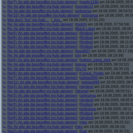
Re(7): An alle die besoffen ins Auto steigen!
(
martin1190
am 18.08.2005, 05:5
Re: An alle die besoffen ins Auto steigen!
(
monster23
am 18.08.2005, 06:05:0
Re: An alle die besoffen ins Auto steigen!
(
anbransa
am 18.08.2005, 06:54:52
Re(10): An alle die besoffen ins Auto steigen!
(
anbransa
am 18.08.2005, 06:5
War doch "nur" ein Auto ...
(
_lion_
am 18.08.2005, 07:01:26)
Re: An alle die besoffen ins Auto steigen!
(
muhrly
am 18.08.2005, 07:56:59)
Re: An alle die besoffen ins Auto steigen!
(
Black Label
am 18.08.2005, 08:06:
Re(5): An alle die besoffen ins Auto steigen!
(
Roliboli
am 18.08.2005, 08:07:4
Re(6): An alle die besoffen ins Auto steigen!
(
Roliboli
am 18.08.2005, 08:09:1
Re(2): An alle die besoffen ins Auto steigen!
(
Roliboli
am 18.08.2005, 08:11:0
Re(2): An alle die besoffen ins Auto steigen!
(
Roliboli
am 18.08.2005, 08:11:3
Re: An alle die besoffen ins Auto steigen!
(
bond007
am 18.08.2005, 08:17:18)
Re: An alle die besoffen ins Auto steigen!
(
phj
am 18.08.2005, 08:19:39)
Re(6): An alle die besoffen ins Auto steigen!
(
extrem_oaga_nick
am 18.08.200
Re: An alle die besoffen ins Auto steigen!
(
playaz
am 18.08.2005, 08:33:52)
Re: An alle die besoffen ins Auto steigen!
(
Srv-02
am 18.08.2005, 08:35:10)
Re(6): An alle die besoffen ins Auto steigen!
(
Cereal_Poster
am 18.08.2005, 0
Re(7): An alle die besoffen ins Auto steigen!
(
adidas999
am 18.08.2005, 08:4
Re(11): An alle die besoffen ins Auto steigen!
(
adidas999
am 18.08.2005, 08:
Re(2): An alle die besoffen ins Auto steigen!
(
skydevil
am 18.08.2005, 08:54:4
Re: An alle die besoffen ins Auto steigen!
(
Strumpf
am 18.08.2005, 08:55:51)
Re(3): An alle die besoffen ins Auto steigen!
(
anbransa
am 18.08.2005, 08:59
Re(4): An alle die besoffen ins Auto steigen!
(
skydevil
am 18.08.2005, 09:05:5
Re(3): An alle die besoffen ins Auto steigen!
(
Roliboli
am 18.08.2005, 09:09:3
Re(5): An alle die besoffen ins Auto steigen!
(
anbransa
am 18.08.2005, 09:11:
Re(9): An alle die besoffen ins Auto steigen!
(
Roliboli
am 18.08.2005, 09:18:1
Re(6): An alle die besoffen ins Auto steigen!
(
skydevil
am 18.08.2005, 09:19:4
Re(7): An alle die besoffen ins Auto steigen!
(
mko
am 18.08.2005, 09:25:32)
Re: An alle die besoffen ins Auto steigen!
(
mko
am 18.08.2005, 09:28:19)
Re(2): An alle die besoffen ins Auto steigen!
(
Kub
am 18.08.2005, 09:30:33)