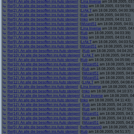
Re(4): An alle die besoffen ins Auto steigen!
(
Lina Inverse
am 18.08.2005, 03:
Re(5): An alle die besoffen ins Auto steigen!
(
mko
am 18.08.2005, 03:59:59)
Re(2): An alle die besoffen ins Auto steigen!
(
LrAk.T
am 18.08.2005, 04:00:39
Re(2): An alle die besoffen ins Auto steigen!
(
Kub
am 18.08.2005, 04:00:51)
Re(5): An alle die besoffen ins Auto steigen!
(
mko
am 18.08.2005, 04:01:12)
Re(8): An alle die besoffen ins Auto steigen!
(
Wizard51
am 18.08.2005, 04:01
Re(6): An alle die besoffen ins Auto steigen!
(
Lina Inverse
am 18.08.2005, 04:
Re(9): An alle die besoffen ins Auto steigen!
(
Kub
am 18.08.2005, 04:03:39)
Re(7): An alle die besoffen ins Auto steigen!
(
mko
am 18.08.2005, 04:03:43)
Re(9): An alle die besoffen ins Auto steigen!
(
LrAk.T
am 18.08.2005, 04:03:52
Re(3): An alle die besoffen ins Auto steigen!
(
Wizard51
am 18.08.2005, 04:04
Re(10): An alle die besoffen ins Auto steigen!
(
Kub
am 18.08.2005, 04:04:20)
Re(10): An alle die besoffen ins Auto steigen!
(
LrAk.T
am 18.08.2005, 04:04:2
Re(4): An alle die besoffen ins Auto steigen!
(
Kub
am 18.08.2005, 04:05:08)
Re(10): An alle die besoffen ins Auto steigen!
(
Wizard51
am 18.08.2005, 04:0
Re(11): An alle die besoffen ins Auto steigen!
(
Kub
am 18.08.2005, 04:06:00)
Re(10): An alle die besoffen ins Auto steigen!
(
Wizard51
am 18.08.2005, 04:0
Re(12): An alle die besoffen ins Auto steigen!
(
Wizard51
am 18.08.2005, 04:0
Re(11): An alle die besoffen ins Auto steigen!
(
LrAk.T
am 18.08.2005, 04:08:4
Re(8): An alle die besoffen ins Auto steigen!
(
Lina Inverse
am 18.08.2005, 04:
Re(11): An alle die besoffen ins Auto steigen!
(
mko
am 18.08.2005, 04:10:37)
Re(11): An alle die besoffen ins Auto steigen!
(
Lina Inverse
am 18.08.2005, 04
Re(9): An alle die besoffen ins Auto steigen!
(
mko
am 18.08.2005, 04:11:43)
Re(12): An alle die besoffen ins Auto steigen!
(
Kub
am 18.08.2005, 04:18:25)
Re(13): An alle die besoffen ins Auto steigen!
(
Kub
am 18.08.2005, 04:27:55)
Re(14): An alle die besoffen ins Auto steigen!
(
Wizard51
am 18.08.2005, 04:3
Re(15): An alle die besoffen ins Auto steigen!
(
Kub
am 18.08.2005, 04:33:43)
Re(16): An alle die besoffen ins Auto steigen!
(
Wizard51
am 18.08.2005, 04:3
Re(5): An alle die besoffen ins Auto steigen!
(
heffermann0
am 18.08.2005, 04:
Re(6): An alle die besoffen ins Auto steigen!
(
Kub
am 18.08.2005, 04:51:37)