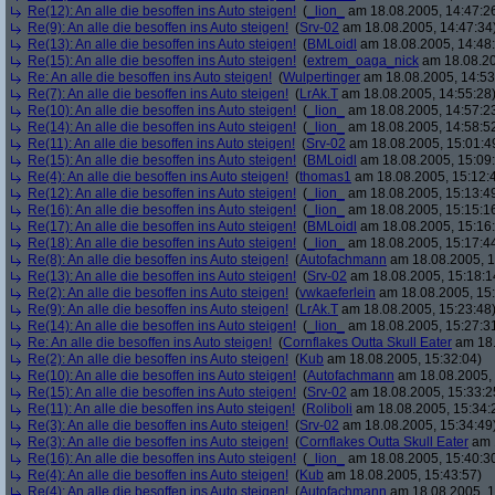
Re(12): An alle die besoffen ins Auto steigen!
(
_lion_
am 18.08.2005, 14:47:2
Re(9): An alle die besoffen ins Auto steigen!
(
Srv-02
am 18.08.2005, 14:47:34
Re(13): An alle die besoffen ins Auto steigen!
(
BMLoidl
am 18.08.2005, 14:48
Re(15): An alle die besoffen ins Auto steigen!
(
extrem_oaga_nick
am 18.08.20
Re: An alle die besoffen ins Auto steigen!
(
Wulpertinger
am 18.08.2005, 14:53
Re(7): An alle die besoffen ins Auto steigen!
(
LrAk.T
am 18.08.2005, 14:55:28
Re(10): An alle die besoffen ins Auto steigen!
(
_lion_
am 18.08.2005, 14:57:2
Re(14): An alle die besoffen ins Auto steigen!
(
_lion_
am 18.08.2005, 14:58:5
Re(11): An alle die besoffen ins Auto steigen!
(
Srv-02
am 18.08.2005, 15:01:4
Re(15): An alle die besoffen ins Auto steigen!
(
BMLoidl
am 18.08.2005, 15:09
Re(4): An alle die besoffen ins Auto steigen!
(
thomas1
am 18.08.2005, 15:12:
Re(12): An alle die besoffen ins Auto steigen!
(
_lion_
am 18.08.2005, 15:13:4
Re(16): An alle die besoffen ins Auto steigen!
(
_lion_
am 18.08.2005, 15:15:1
Re(17): An alle die besoffen ins Auto steigen!
(
BMLoidl
am 18.08.2005, 15:16
Re(18): An alle die besoffen ins Auto steigen!
(
_lion_
am 18.08.2005, 15:17:4
Re(8): An alle die besoffen ins Auto steigen!
(
Autofachmann
am 18.08.2005, 1
Re(13): An alle die besoffen ins Auto steigen!
(
Srv-02
am 18.08.2005, 15:18:1
Re(2): An alle die besoffen ins Auto steigen!
(
vwkaeferlein
am 18.08.2005, 15:
Re(9): An alle die besoffen ins Auto steigen!
(
LrAk.T
am 18.08.2005, 15:23:48
Re(14): An alle die besoffen ins Auto steigen!
(
_lion_
am 18.08.2005, 15:27:3
Re: An alle die besoffen ins Auto steigen!
(
Cornflakes Outta Skull Eater
am 18.
Re(2): An alle die besoffen ins Auto steigen!
(
Kub
am 18.08.2005, 15:32:04)
Re(10): An alle die besoffen ins Auto steigen!
(
Autofachmann
am 18.08.2005, 
Re(15): An alle die besoffen ins Auto steigen!
(
Srv-02
am 18.08.2005, 15:33:2
Re(11): An alle die besoffen ins Auto steigen!
(
Roliboli
am 18.08.2005, 15:34:
Re(3): An alle die besoffen ins Auto steigen!
(
Srv-02
am 18.08.2005, 15:34:49
Re(3): An alle die besoffen ins Auto steigen!
(
Cornflakes Outta Skull Eater
am 1
Re(16): An alle die besoffen ins Auto steigen!
(
_lion_
am 18.08.2005, 15:40:3
Re(4): An alle die besoffen ins Auto steigen!
(
Kub
am 18.08.2005, 15:43:57)
Re(4): An alle die besoffen ins Auto steigen!
(
Autofachmann
am 18.08.2005, 1