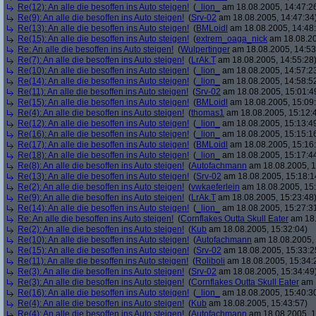
Re(12): An alle die besoffen ins Auto steigen!
(
_lion_
am 18.08.2005, 14:47:2
Re(9): An alle die besoffen ins Auto steigen!
(
Srv-02
am 18.08.2005, 14:47:34
Re(13): An alle die besoffen ins Auto steigen!
(
BMLoidl
am 18.08.2005, 14:48
Re(15): An alle die besoffen ins Auto steigen!
(
extrem_oaga_nick
am 18.08.20
Re: An alle die besoffen ins Auto steigen!
(
Wulpertinger
am 18.08.2005, 14:53
Re(7): An alle die besoffen ins Auto steigen!
(
LrAk.T
am 18.08.2005, 14:55:28
Re(10): An alle die besoffen ins Auto steigen!
(
_lion_
am 18.08.2005, 14:57:2
Re(14): An alle die besoffen ins Auto steigen!
(
_lion_
am 18.08.2005, 14:58:5
Re(11): An alle die besoffen ins Auto steigen!
(
Srv-02
am 18.08.2005, 15:01:4
Re(15): An alle die besoffen ins Auto steigen!
(
BMLoidl
am 18.08.2005, 15:09
Re(4): An alle die besoffen ins Auto steigen!
(
thomas1
am 18.08.2005, 15:12:
Re(12): An alle die besoffen ins Auto steigen!
(
_lion_
am 18.08.2005, 15:13:4
Re(16): An alle die besoffen ins Auto steigen!
(
_lion_
am 18.08.2005, 15:15:1
Re(17): An alle die besoffen ins Auto steigen!
(
BMLoidl
am 18.08.2005, 15:16
Re(18): An alle die besoffen ins Auto steigen!
(
_lion_
am 18.08.2005, 15:17:4
Re(8): An alle die besoffen ins Auto steigen!
(
Autofachmann
am 18.08.2005, 1
Re(13): An alle die besoffen ins Auto steigen!
(
Srv-02
am 18.08.2005, 15:18:1
Re(2): An alle die besoffen ins Auto steigen!
(
vwkaeferlein
am 18.08.2005, 15:
Re(9): An alle die besoffen ins Auto steigen!
(
LrAk.T
am 18.08.2005, 15:23:48
Re(14): An alle die besoffen ins Auto steigen!
(
_lion_
am 18.08.2005, 15:27:3
Re: An alle die besoffen ins Auto steigen!
(
Cornflakes Outta Skull Eater
am 18.
Re(2): An alle die besoffen ins Auto steigen!
(
Kub
am 18.08.2005, 15:32:04)
Re(10): An alle die besoffen ins Auto steigen!
(
Autofachmann
am 18.08.2005, 
Re(15): An alle die besoffen ins Auto steigen!
(
Srv-02
am 18.08.2005, 15:33:2
Re(11): An alle die besoffen ins Auto steigen!
(
Roliboli
am 18.08.2005, 15:34:
Re(3): An alle die besoffen ins Auto steigen!
(
Srv-02
am 18.08.2005, 15:34:49
Re(3): An alle die besoffen ins Auto steigen!
(
Cornflakes Outta Skull Eater
am 1
Re(16): An alle die besoffen ins Auto steigen!
(
_lion_
am 18.08.2005, 15:40:3
Re(4): An alle die besoffen ins Auto steigen!
(
Kub
am 18.08.2005, 15:43:57)
Re(4): An alle die besoffen ins Auto steigen!
(
Autofachmann
am 18.08.2005, 1