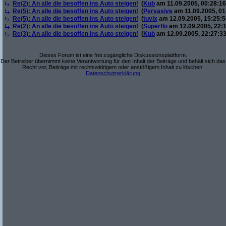
Re(2): An alle die besoffen ins Auto steigen!
(
Kub
am 11.09.2005, 00:28:16
Re(5): An alle die besoffen ins Auto steigen!
(
Pervasive
am 11.09.2005, 01
Re(5): An alle die besoffen ins Auto steigen!
(
tuvix
am 12.09.2005, 15:25:5
Re(2): An alle die besoffen ins Auto steigen!
(
Superflo
am 12.09.2005, 22:1
Re(3): An alle die besoffen ins Auto steigen!
(
Kub
am 12.09.2005, 22:27:33
Dieses Forum ist eine frei zugängliche Diskussionsplattform.
Der Betreiber übernimmt keine Verantwortung für den Inhalt der Beiträge und behält sich das
Recht vor, Beiträge mit rechtswidrigem oder anstößigem Inhalt zu löschen.
Datenschutzerklärung