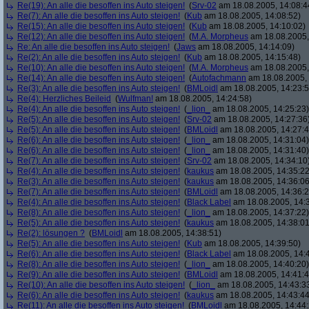
Re(19): An alle die besoffen ins Auto steigen!
(
Srv-02
am 18.08.2005, 14:08:4
Re(7): An alle die besoffen ins Auto steigen!
(
Kub
am 18.08.2005, 14:08:52)
Re(15): An alle die besoffen ins Auto steigen!
(
Kub
am 18.08.2005, 14:10:02)
Re(12): An alle die besoffen ins Auto steigen!
(
M.A. Morpheus
am 18.08.2005,
Re: An alle die besoffen ins Auto steigen!
(
Jaws
am 18.08.2005, 14:14:09)
Re(2): An alle die besoffen ins Auto steigen!
(
Kub
am 18.08.2005, 14:15:48)
Re(10): An alle die besoffen ins Auto steigen!
(
M.A. Morpheus
am 18.08.2005,
Re(14): An alle die besoffen ins Auto steigen!
(
Autofachmann
am 18.08.2005, 
Re(3): An alle die besoffen ins Auto steigen!
(
BMLoidl
am 18.08.2005, 14:23:5
Re(4): Herzliches Beileid
(
Wulfman!
am 18.08.2005, 14:24:58)
Re(4): An alle die besoffen ins Auto steigen!
(
_lion_
am 18.08.2005, 14:25:23)
Re(5): An alle die besoffen ins Auto steigen!
(
Srv-02
am 18.08.2005, 14:27:36
Re(5): An alle die besoffen ins Auto steigen!
(
BMLoidl
am 18.08.2005, 14:27:4
Re(6): An alle die besoffen ins Auto steigen!
(
_lion_
am 18.08.2005, 14:31:04)
Re(6): An alle die besoffen ins Auto steigen!
(
_lion_
am 18.08.2005, 14:31:40)
Re(7): An alle die besoffen ins Auto steigen!
(
Srv-02
am 18.08.2005, 14:34:10
Re(4): An alle die besoffen ins Auto steigen!
(
kaukus
am 18.08.2005, 14:35:22
Re(3): An alle die besoffen ins Auto steigen!
(
kaukus
am 18.08.2005, 14:36:06
Re(7): An alle die besoffen ins Auto steigen!
(
BMLoidl
am 18.08.2005, 14:36:2
Re(4): An alle die besoffen ins Auto steigen!
(
Black Label
am 18.08.2005, 14:
Re(8): An alle die besoffen ins Auto steigen!
(
_lion_
am 18.08.2005, 14:37:22)
Re(5): An alle die besoffen ins Auto steigen!
(
kaukus
am 18.08.2005, 14:38:01
Re(2): lösungen ?
(
BMLoidl
am 18.08.2005, 14:38:51)
Re(5): An alle die besoffen ins Auto steigen!
(
Kub
am 18.08.2005, 14:39:50)
Re(6): An alle die besoffen ins Auto steigen!
(
Black Label
am 18.08.2005, 14:
Re(8): An alle die besoffen ins Auto steigen!
(
_lion_
am 18.08.2005, 14:40:20)
Re(9): An alle die besoffen ins Auto steigen!
(
BMLoidl
am 18.08.2005, 14:41:4
Re(10): An alle die besoffen ins Auto steigen!
(
_lion_
am 18.08.2005, 14:43:3
Re(6): An alle die besoffen ins Auto steigen!
(
kaukus
am 18.08.2005, 14:43:44
Re(11): An alle die besoffen ins Auto steigen!
(
BMLoidl
am 18.08.2005, 14:44: