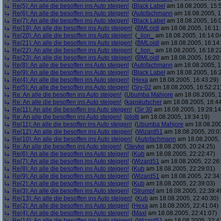
Re(5): An alle die besoffen ins Auto steigen!
(
Black Label
am 18.08.2005, 15:
Re(6): An alle die besoffen ins Auto steigen!
(
Autofachmann
am 18.08.2005, 1
Re(7): An alle die besoffen ins Auto steigen!
(
Black Label
am 18.08.2005, 16:
Re(19): An alle die besoffen ins Auto steigen!
(
BMLoidl
am 18.08.2005, 16:11:
Re(20): An alle die besoffen ins Auto steigen!
(
_lion_
am 18.08.2005, 16:14:0
Re(21): An alle die besoffen ins Auto steigen!
(
BMLoidl
am 18.08.2005, 16:14
Re(22): An alle die besoffen ins Auto steigen!
(
_lion_
am 18.08.2005, 16:18:2
Re(23): An alle die besoffen ins Auto steigen!
(
BMLoidl
am 18.08.2005, 16:20
Re(8): An alle die besoffen ins Auto steigen!
(
Autofachmann
am 18.08.2005, 1
Re(9): An alle die besoffen ins Auto steigen!
(
Black Label
am 18.08.2005, 16:2
Re(4): An alle die besoffen ins Auto steigen!
(
Hexa
am 18.08.2005, 16:43:29)
Re(5): An alle die besoffen ins Auto steigen!
(
Srv-02
am 18.08.2005, 16:52:21
Re: An alle die besoffen ins Auto steigen!
(
Ubumba Mahjore
am 18.08.2005, 1
Re: An alle die besoffen ins Auto steigen!
(
kapskutscher
am 18.08.2005, 18:44
Re(11): An alle die besoffen ins Auto steigen!
(
Sir 30
am 18.08.2005, 19:28:14
Re: An alle die besoffen ins Auto steigen!
(
plotti
am 18.08.2005, 19:34:19)
Re(11): An alle die besoffen ins Auto steigen!
(
Ubumba Mahjore
am 18.08.200
Re(12): An alle die besoffen ins Auto steigen!
(
Wizard51
am 18.08.2005, 20:0
Re(10): An alle die besoffen ins Auto steigen!
(
Autofachmann
am 18.08.2005, 
Re: An alle die besoffen ins Auto steigen!
(
Stevke
am 18.08.2005, 20:24:25)
Re(6): An alle die besoffen ins Auto steigen!
(
Kub
am 18.08.2005, 22:22:47)
Re(7): An alle die besoffen ins Auto steigen!
(
Wizard51
am 18.08.2005, 22:26
Re(8): An alle die besoffen ins Auto steigen!
(
Kub
am 18.08.2005, 22:29:01)
Re(9): An alle die besoffen ins Auto steigen!
(
Wizard51
am 18.08.2005, 22:34
Re(2): An alle die besoffen ins Auto steigen!
(
Kub
am 18.08.2005, 22:39:03)
Re(3): An alle die besoffen ins Auto steigen!
(
Strumpf
am 18.08.2005, 22:39:4
Re(13): An alle die besoffen ins Auto steigen!
(
Kub
am 18.08.2005, 22:40:30)
Re(2): An alle die besoffen ins Auto steigen!
(
Hexa
am 18.08.2005, 22:41:04)
Re(4): An alle die besoffen ins Auto steigen!
(
Maxl
am 18.08.2005, 22:41:07)
Re(14): An alle die besoffen ins Auto steigen!
(
Wizard51
am 18.08.2005, 22:4