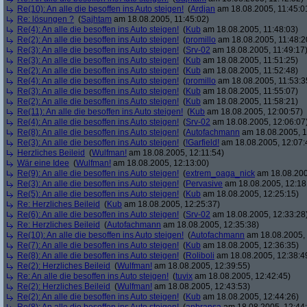
Re(10): An alle die besoffen ins Auto steigen!
(
Ardjan
am 18.08.2005, 11:45:0
Re: lösungen ?
(
Sajhtam
am 18.08.2005, 11:45:02)
Re(4): An alle die besoffen ins Auto steigen!
(
Kub
am 18.08.2005, 11:48:03)
Re(2): An alle die besoffen ins Auto steigen!
(
promillo
am 18.08.2005, 11:48:2
Re(3): An alle die besoffen ins Auto steigen!
(
Srv-02
am 18.08.2005, 11:49:17
Re(3): An alle die besoffen ins Auto steigen!
(
Kub
am 18.08.2005, 11:51:25)
Re(2): An alle die besoffen ins Auto steigen!
(
Kub
am 18.08.2005, 11:52:48)
Re(4): An alle die besoffen ins Auto steigen!
(
promillo
am 18.08.2005, 11:53:3
Re(3): An alle die besoffen ins Auto steigen!
(
Kub
am 18.08.2005, 11:55:07)
Re(2): An alle die besoffen ins Auto steigen!
(
Kub
am 18.08.2005, 11:58:21)
Re(11): An alle die besoffen ins Auto steigen!
(
Kub
am 18.08.2005, 12:00:57)
Re(4): An alle die besoffen ins Auto steigen!
(
Srv-02
am 18.08.2005, 12:06:07
Re(8): An alle die besoffen ins Auto steigen!
(
Autofachmann
am 18.08.2005, 1
Re(3): An alle die besoffen ins Auto steigen!
(
!Garfield!
am 18.08.2005, 12:07:
Herzliches Beileid
(
Wulfman!
am 18.08.2005, 12:11:54)
Wär eine Idee
(
Wulfman!
am 18.08.2005, 12:13:00)
Re(9): An alle die besoffen ins Auto steigen!
(
extrem_oaga_nick
am 18.08.200
Re(3): An alle die besoffen ins Auto steigen!
(
Pervasive
am 18.08.2005, 12:18
Re(5): An alle die besoffen ins Auto steigen!
(
Kub
am 18.08.2005, 12:25:15)
Re: Herzliches Beileid
(
Kub
am 18.08.2005, 12:25:37)
Re(6): An alle die besoffen ins Auto steigen!
(
Srv-02
am 18.08.2005, 12:33:28
Re: Herzliches Beileid
(
Autofachmann
am 18.08.2005, 12:35:38)
Re(10): An alle die besoffen ins Auto steigen!
(
Autofachmann
am 18.08.2005, 
Re(7): An alle die besoffen ins Auto steigen!
(
Kub
am 18.08.2005, 12:36:35)
Re(8): An alle die besoffen ins Auto steigen!
(
Roliboli
am 18.08.2005, 12:38:4
Re(2): Herzliches Beileid
(
Wulfman!
am 18.08.2005, 12:39:55)
Re: An alle die besoffen ins Auto steigen!
(
tuvix
am 18.08.2005, 12:42:45)
Re(2): Herzliches Beileid
(
Wulfman!
am 18.08.2005, 12:43:53)
Re(2): An alle die besoffen ins Auto steigen!
(
Kub
am 18.08.2005, 12:44:26)