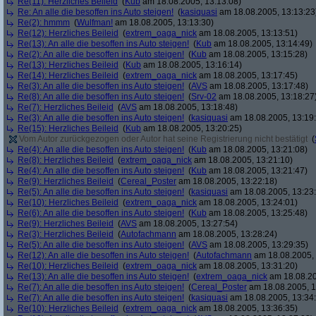
Re(11): Herzliches Beileid
(
Kub
am 18.08.2005, 13:13:08)
Re: An alle die besoffen ins Auto steigen!
(
kasiquasi
am 18.08.2005, 13:13:23
Re(2): hmmm
(
Wulfman!
am 18.08.2005, 13:13:30)
Re(12): Herzliches Beileid
(
extrem_oaga_nick
am 18.08.2005, 13:13:51)
Re(13): An alle die besoffen ins Auto steigen!
(
Kub
am 18.08.2005, 13:14:49)
Re(2): An alle die besoffen ins Auto steigen!
(
Kub
am 18.08.2005, 13:15:28)
Re(13): Herzliches Beileid
(
Kub
am 18.08.2005, 13:16:14)
Re(14): Herzliches Beileid
(
extrem_oaga_nick
am 18.08.2005, 13:17:45)
Re(3): An alle die besoffen ins Auto steigen!
(
AVS
am 18.08.2005, 13:17:48)
Re(8): An alle die besoffen ins Auto steigen!
(
Srv-02
am 18.08.2005, 13:18:27
Re(7): Herzliches Beileid
(
AVS
am 18.08.2005, 13:18:48)
Re(3): An alle die besoffen ins Auto steigen!
(
kasiquasi
am 18.08.2005, 13:19
Re(15): Herzliches Beileid
(
Kub
am 18.08.2005, 13:20:25)
Vom Autor zurückgezogen oder Autor hat seine Registrierung nicht bestätigt
(
Re(4): An alle die besoffen ins Auto steigen!
(
Kub
am 18.08.2005, 13:21:08)
Re(8): Herzliches Beileid
(
extrem_oaga_nick
am 18.08.2005, 13:21:10)
Re(4): An alle die besoffen ins Auto steigen!
(
Kub
am 18.08.2005, 13:21:47)
Re(9): Herzliches Beileid
(
Cereal_Poster
am 18.08.2005, 13:22:18)
Re(5): An alle die besoffen ins Auto steigen!
(
kasiquasi
am 18.08.2005, 13:23
Re(10): Herzliches Beileid
(
extrem_oaga_nick
am 18.08.2005, 13:24:01)
Re(6): An alle die besoffen ins Auto steigen!
(
Kub
am 18.08.2005, 13:25:48)
Re(9): Herzliches Beileid
(
AVS
am 18.08.2005, 13:27:54)
Re(3): Herzliches Beileid
(
Autofachmann
am 18.08.2005, 13:28:24)
Re(5): An alle die besoffen ins Auto steigen!
(
AVS
am 18.08.2005, 13:29:35)
Re(12): An alle die besoffen ins Auto steigen!
(
Autofachmann
am 18.08.2005, 
Re(10): Herzliches Beileid
(
extrem_oaga_nick
am 18.08.2005, 13:31:20)
Re(13): An alle die besoffen ins Auto steigen!
(
extrem_oaga_nick
am 18.08.20
Re(7): An alle die besoffen ins Auto steigen!
(
Cereal_Poster
am 18.08.2005, 1
Re(7): An alle die besoffen ins Auto steigen!
(
kasiquasi
am 18.08.2005, 13:34
Re(10): Herzliches Beileid
(
extrem_oaga_nick
am 18.08.2005, 13:36:35)