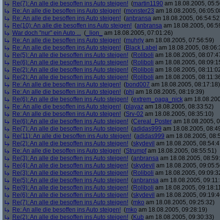
Re(7): An alle die besoffen ins Auto steigen!
(
martin1190
am 18.08.2005, 05:5
Re: An alle die besoffen ins Auto steigen!
(
monster23
am 18.08.2005, 06:05:0
Re: An alle die besoffen ins Auto steigen!
(
anbransa
am 18.08.2005, 06:54:52
Re(10): An alle die besoffen ins Auto steigen!
(
anbransa
am 18.08.2005, 06:5
War doch "nur" ein Auto ...
(
_lion_
am 18.08.2005, 07:01:26)
Re: An alle die besoffen ins Auto steigen!
(
muhrly
am 18.08.2005, 07:56:59)
Re: An alle die besoffen ins Auto steigen!
(
Black Label
am 18.08.2005, 08:06:
Re(5): An alle die besoffen ins Auto steigen!
(
Roliboli
am 18.08.2005, 08:07:4
Re(6): An alle die besoffen ins Auto steigen!
(
Roliboli
am 18.08.2005, 08:09:1
Re(2): An alle die besoffen ins Auto steigen!
(
Roliboli
am 18.08.2005, 08:11:0
Re(2): An alle die besoffen ins Auto steigen!
(
Roliboli
am 18.08.2005, 08:11:3
Re: An alle die besoffen ins Auto steigen!
(
bond007
am 18.08.2005, 08:17:18)
Re: An alle die besoffen ins Auto steigen!
(
phj
am 18.08.2005, 08:19:39)
Re(6): An alle die besoffen ins Auto steigen!
(
extrem_oaga_nick
am 18.08.200
Re: An alle die besoffen ins Auto steigen!
(
playaz
am 18.08.2005, 08:33:52)
Re: An alle die besoffen ins Auto steigen!
(
Srv-02
am 18.08.2005, 08:35:10)
Re(6): An alle die besoffen ins Auto steigen!
(
Cereal_Poster
am 18.08.2005, 0
Re(7): An alle die besoffen ins Auto steigen!
(
adidas999
am 18.08.2005, 08:4
Re(11): An alle die besoffen ins Auto steigen!
(
adidas999
am 18.08.2005, 08:
Re(2): An alle die besoffen ins Auto steigen!
(
skydevil
am 18.08.2005, 08:54:4
Re: An alle die besoffen ins Auto steigen!
(
Strumpf
am 18.08.2005, 08:55:51)
Re(3): An alle die besoffen ins Auto steigen!
(
anbransa
am 18.08.2005, 08:59
Re(4): An alle die besoffen ins Auto steigen!
(
skydevil
am 18.08.2005, 09:05:5
Re(3): An alle die besoffen ins Auto steigen!
(
Roliboli
am 18.08.2005, 09:09:3
Re(5): An alle die besoffen ins Auto steigen!
(
anbransa
am 18.08.2005, 09:11:
Re(9): An alle die besoffen ins Auto steigen!
(
Roliboli
am 18.08.2005, 09:18:1
Re(6): An alle die besoffen ins Auto steigen!
(
skydevil
am 18.08.2005, 09:19:4
Re(7): An alle die besoffen ins Auto steigen!
(
mko
am 18.08.2005, 09:25:32)
Re: An alle die besoffen ins Auto steigen!
(
mko
am 18.08.2005, 09:28:19)
Re(2): An alle die besoffen ins Auto steigen!
(
Kub
am 18.08.2005, 09:30:33)