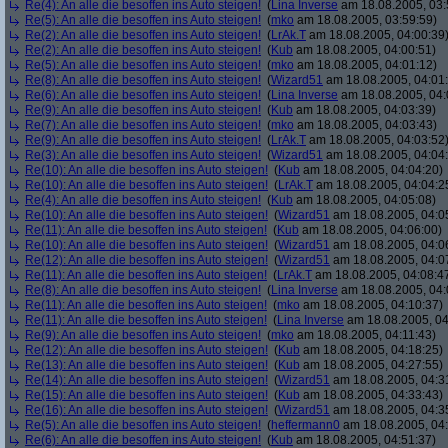
Re(4): An alle die besoffen ins Auto steigen!
(
Lina Inverse
am 18.08.2005, 03:
Re(5): An alle die besoffen ins Auto steigen!
(
mko
am 18.08.2005, 03:59:59)
Re(2): An alle die besoffen ins Auto steigen!
(
LrAk.T
am 18.08.2005, 04:00:39
Re(2): An alle die besoffen ins Auto steigen!
(
Kub
am 18.08.2005, 04:00:51)
Re(5): An alle die besoffen ins Auto steigen!
(
mko
am 18.08.2005, 04:01:12)
Re(8): An alle die besoffen ins Auto steigen!
(
Wizard51
am 18.08.2005, 04:01
Re(6): An alle die besoffen ins Auto steigen!
(
Lina Inverse
am 18.08.2005, 04:
Re(9): An alle die besoffen ins Auto steigen!
(
Kub
am 18.08.2005, 04:03:39)
Re(7): An alle die besoffen ins Auto steigen!
(
mko
am 18.08.2005, 04:03:43)
Re(9): An alle die besoffen ins Auto steigen!
(
LrAk.T
am 18.08.2005, 04:03:52
Re(3): An alle die besoffen ins Auto steigen!
(
Wizard51
am 18.08.2005, 04:04
Re(10): An alle die besoffen ins Auto steigen!
(
Kub
am 18.08.2005, 04:04:20)
Re(10): An alle die besoffen ins Auto steigen!
(
LrAk.T
am 18.08.2005, 04:04:2
Re(4): An alle die besoffen ins Auto steigen!
(
Kub
am 18.08.2005, 04:05:08)
Re(10): An alle die besoffen ins Auto steigen!
(
Wizard51
am 18.08.2005, 04:0
Re(11): An alle die besoffen ins Auto steigen!
(
Kub
am 18.08.2005, 04:06:00)
Re(10): An alle die besoffen ins Auto steigen!
(
Wizard51
am 18.08.2005, 04:0
Re(12): An alle die besoffen ins Auto steigen!
(
Wizard51
am 18.08.2005, 04:0
Re(11): An alle die besoffen ins Auto steigen!
(
LrAk.T
am 18.08.2005, 04:08:4
Re(8): An alle die besoffen ins Auto steigen!
(
Lina Inverse
am 18.08.2005, 04:
Re(11): An alle die besoffen ins Auto steigen!
(
mko
am 18.08.2005, 04:10:37)
Re(11): An alle die besoffen ins Auto steigen!
(
Lina Inverse
am 18.08.2005, 04
Re(9): An alle die besoffen ins Auto steigen!
(
mko
am 18.08.2005, 04:11:43)
Re(12): An alle die besoffen ins Auto steigen!
(
Kub
am 18.08.2005, 04:18:25)
Re(13): An alle die besoffen ins Auto steigen!
(
Kub
am 18.08.2005, 04:27:55)
Re(14): An alle die besoffen ins Auto steigen!
(
Wizard51
am 18.08.2005, 04:3
Re(15): An alle die besoffen ins Auto steigen!
(
Kub
am 18.08.2005, 04:33:43)
Re(16): An alle die besoffen ins Auto steigen!
(
Wizard51
am 18.08.2005, 04:3
Re(5): An alle die besoffen ins Auto steigen!
(
heffermann0
am 18.08.2005, 04:
Re(6): An alle die besoffen ins Auto steigen!
(
Kub
am 18.08.2005, 04:51:37)