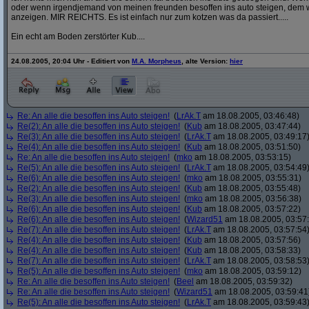
oder wenn irgendjemand von meinen freunden besoffen ins auto steigen, dem w
anzeigen. MIR REICHTS. Es ist einfach nur zum kotzen was da passiert.....
Ein echt am Boden zerstörter Kub....
24.08.2005, 20:04 Uhr - Editiert von
M.A. Morpheus
, alte Version:
hier
Re: An alle die besoffen ins Auto steigen!
(
LrAk.T
am 18.08.2005, 03:46:48)
Re(2): An alle die besoffen ins Auto steigen!
(
Kub
am 18.08.2005, 03:47:44)
Re(3): An alle die besoffen ins Auto steigen!
(
LrAk.T
am 18.08.2005, 03:49:17
Re(4): An alle die besoffen ins Auto steigen!
(
Kub
am 18.08.2005, 03:51:50)
Re: An alle die besoffen ins Auto steigen!
(
mko
am 18.08.2005, 03:53:15)
Re(5): An alle die besoffen ins Auto steigen!
(
LrAk.T
am 18.08.2005, 03:54:49
Re(6): An alle die besoffen ins Auto steigen!
(
mko
am 18.08.2005, 03:55:31)
Re(2): An alle die besoffen ins Auto steigen!
(
Kub
am 18.08.2005, 03:55:48)
Re(3): An alle die besoffen ins Auto steigen!
(
mko
am 18.08.2005, 03:56:38)
Re(6): An alle die besoffen ins Auto steigen!
(
Kub
am 18.08.2005, 03:57:22)
Re(6): An alle die besoffen ins Auto steigen!
(
Wizard51
am 18.08.2005, 03:57
Re(7): An alle die besoffen ins Auto steigen!
(
LrAk.T
am 18.08.2005, 03:57:54
Re(4): An alle die besoffen ins Auto steigen!
(
Kub
am 18.08.2005, 03:57:56)
Re(4): An alle die besoffen ins Auto steigen!
(
Kub
am 18.08.2005, 03:58:33)
Re(7): An alle die besoffen ins Auto steigen!
(
LrAk.T
am 18.08.2005, 03:58:53
Re(5): An alle die besoffen ins Auto steigen!
(
mko
am 18.08.2005, 03:59:12)
Re: An alle die besoffen ins Auto steigen!
(
Beel
am 18.08.2005, 03:59:32)
Re: An alle die besoffen ins Auto steigen!
(
Wizard51
am 18.08.2005, 03:59:41
Re(5): An alle die besoffen ins Auto steigen!
(
LrAk.T
am 18.08.2005, 03:59:43