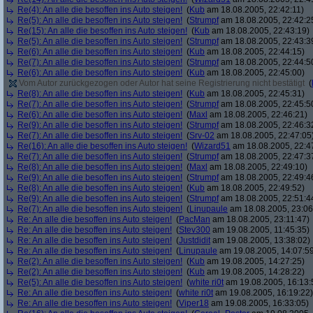
Re(4): An alle die besoffen ins Auto steigen!
(
Kub
am 18.08.2005, 22:42:11)
Re(5): An alle die besoffen ins Auto steigen!
(
Strumpf
am 18.08.2005, 22:42:2
Re(15): An alle die besoffen ins Auto steigen!
(
Kub
am 18.08.2005, 22:43:19)
Re(5): An alle die besoffen ins Auto steigen!
(
Strumpf
am 18.08.2005, 22:43:3
Re(6): An alle die besoffen ins Auto steigen!
(
Kub
am 18.08.2005, 22:44:15)
Re(7): An alle die besoffen ins Auto steigen!
(
Strumpf
am 18.08.2005, 22:44:5
Re(6): An alle die besoffen ins Auto steigen!
(
Kub
am 18.08.2005, 22:45:00)
Vom Autor zurückgezogen oder Autor hat seine Registrierung nicht bestätigt
(
Re(8): An alle die besoffen ins Auto steigen!
(
Kub
am 18.08.2005, 22:45:31)
Re(7): An alle die besoffen ins Auto steigen!
(
Strumpf
am 18.08.2005, 22:45:5
Re(6): An alle die besoffen ins Auto steigen!
(
Maxl
am 18.08.2005, 22:46:21)
Re(9): An alle die besoffen ins Auto steigen!
(
Strumpf
am 18.08.2005, 22:46:3
Re(7): An alle die besoffen ins Auto steigen!
(
Srv-02
am 18.08.2005, 22:47:05
Re(16): An alle die besoffen ins Auto steigen!
(
Wizard51
am 18.08.2005, 22:4
Re(7): An alle die besoffen ins Auto steigen!
(
Strumpf
am 18.08.2005, 22:47:3
Re(8): An alle die besoffen ins Auto steigen!
(
Maxl
am 18.08.2005, 22:49:10)
Re(9): An alle die besoffen ins Auto steigen!
(
Strumpf
am 18.08.2005, 22:49:4
Re(8): An alle die besoffen ins Auto steigen!
(
Kub
am 18.08.2005, 22:49:52)
Re(9): An alle die besoffen ins Auto steigen!
(
Strumpf
am 18.08.2005, 22:51:4
Re(7): An alle die besoffen ins Auto steigen!
(
Linupaule
am 18.08.2005, 23:06
Re: An alle die besoffen ins Auto steigen!
(
PacMan
am 18.08.2005, 23:11:47)
Re: An alle die besoffen ins Auto steigen!
(
Stev300
am 19.08.2005, 11:45:35)
Re: An alle die besoffen ins Auto steigen!
(
Justdidit
am 19.08.2005, 13:38:02)
Re: An alle die besoffen ins Auto steigen!
(
Linupaule
am 19.08.2005, 14:07:5
Re(2): An alle die besoffen ins Auto steigen!
(
Kub
am 19.08.2005, 14:27:25)
Re(2): An alle die besoffen ins Auto steigen!
(
Kub
am 19.08.2005, 14:28:22)
Re(5): An alle die besoffen ins Auto steigen!
(
white ri0t
am 19.08.2005, 16:13:
Re: An alle die besoffen ins Auto steigen!
(
white ri0t
am 19.08.2005, 16:19:22)
Re: An alle die besoffen ins Auto steigen!
(
Viper18
am 19.08.2005, 16:33:05)