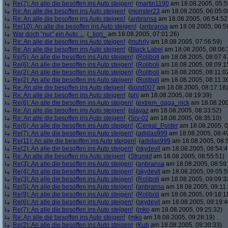
Re(7): An alle die besoffen ins Auto steigen!
(
martin1190
am 18.08.2005, 05:5
Re: An alle die besoffen ins Auto steigen!
(
monster23
am 18.08.2005, 06:05:0
Re: An alle die besoffen ins Auto steigen!
(
anbransa
am 18.08.2005, 06:54:52
Re(10): An alle die besoffen ins Auto steigen!
(
anbransa
am 18.08.2005, 06:5
War doch "nur" ein Auto ...
(
_lion_
am 18.08.2005, 07:01:26)
Re: An alle die besoffen ins Auto steigen!
(
muhrly
am 18.08.2005, 07:56:59)
Re: An alle die besoffen ins Auto steigen!
(
Black Label
am 18.08.2005, 08:06:
Re(5): An alle die besoffen ins Auto steigen!
(
Roliboli
am 18.08.2005, 08:07:4
Re(6): An alle die besoffen ins Auto steigen!
(
Roliboli
am 18.08.2005, 08:09:1
Re(2): An alle die besoffen ins Auto steigen!
(
Roliboli
am 18.08.2005, 08:11:0
Re(2): An alle die besoffen ins Auto steigen!
(
Roliboli
am 18.08.2005, 08:11:3
Re: An alle die besoffen ins Auto steigen!
(
bond007
am 18.08.2005, 08:17:18)
Re: An alle die besoffen ins Auto steigen!
(
phj
am 18.08.2005, 08:19:39)
Re(6): An alle die besoffen ins Auto steigen!
(
extrem_oaga_nick
am 18.08.200
Re: An alle die besoffen ins Auto steigen!
(
playaz
am 18.08.2005, 08:33:52)
Re: An alle die besoffen ins Auto steigen!
(
Srv-02
am 18.08.2005, 08:35:10)
Re(6): An alle die besoffen ins Auto steigen!
(
Cereal_Poster
am 18.08.2005, 0
Re(7): An alle die besoffen ins Auto steigen!
(
adidas999
am 18.08.2005, 08:4
Re(11): An alle die besoffen ins Auto steigen!
(
adidas999
am 18.08.2005, 08:
Re(2): An alle die besoffen ins Auto steigen!
(
skydevil
am 18.08.2005, 08:54:4
Re: An alle die besoffen ins Auto steigen!
(
Strumpf
am 18.08.2005, 08:55:51)
Re(3): An alle die besoffen ins Auto steigen!
(
anbransa
am 18.08.2005, 08:59
Re(4): An alle die besoffen ins Auto steigen!
(
skydevil
am 18.08.2005, 09:05:5
Re(3): An alle die besoffen ins Auto steigen!
(
Roliboli
am 18.08.2005, 09:09:3
Re(5): An alle die besoffen ins Auto steigen!
(
anbransa
am 18.08.2005, 09:11:
Re(9): An alle die besoffen ins Auto steigen!
(
Roliboli
am 18.08.2005, 09:18:1
Re(6): An alle die besoffen ins Auto steigen!
(
skydevil
am 18.08.2005, 09:19:4
Re(7): An alle die besoffen ins Auto steigen!
(
mko
am 18.08.2005, 09:25:32)
Re: An alle die besoffen ins Auto steigen!
(
mko
am 18.08.2005, 09:28:19)
Re(2): An alle die besoffen ins Auto steigen!
(
Kub
am 18.08.2005, 09:30:33)