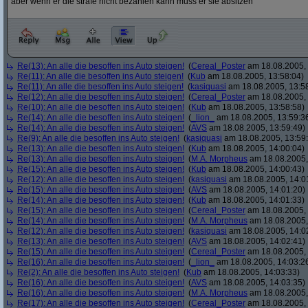
aber wenn er die strafe nicht bezahlen kann muss er sie absitzen
Re(13): An alle die besoffen ins Auto steigen!
(
Cereal_Poster
am 18.08.2005, 
Re(11): An alle die besoffen ins Auto steigen!
(
Kub
am 18.08.2005, 13:58:04)
Re(11): An alle die besoffen ins Auto steigen!
(
kasiquasi
am 18.08.2005, 13:5
Re(12): An alle die besoffen ins Auto steigen!
(
Cereal_Poster
am 18.08.2005, 
Re(10): An alle die besoffen ins Auto steigen!
(
Kub
am 18.08.2005, 13:58:58)
Re(14): An alle die besoffen ins Auto steigen!
(
_lion_
am 18.08.2005, 13:59:3
Re(14): An alle die besoffen ins Auto steigen!
(
AVS
am 18.08.2005, 13:59:49)
Re(9): An alle die besoffen ins Auto steigen!
(
kasiquasi
am 18.08.2005, 13:59
Re(13): An alle die besoffen ins Auto steigen!
(
Kub
am 18.08.2005, 14:00:04)
Re(13): An alle die besoffen ins Auto steigen!
(
M.A. Morpheus
am 18.08.2005,
Re(15): An alle die besoffen ins Auto steigen!
(
Kub
am 18.08.2005, 14:00:43)
Re(12): An alle die besoffen ins Auto steigen!
(
kasiquasi
am 18.08.2005, 14:0
Re(15): An alle die besoffen ins Auto steigen!
(
AVS
am 18.08.2005, 14:01:20)
Re(14): An alle die besoffen ins Auto steigen!
(
Kub
am 18.08.2005, 14:01:33)
Re(15): An alle die besoffen ins Auto steigen!
(
Cereal_Poster
am 18.08.2005, 
Re(14): An alle die besoffen ins Auto steigen!
(
M.A. Morpheus
am 18.08.2005,
Re(12): An alle die besoffen ins Auto steigen!
(
kasiquasi
am 18.08.2005, 14:0
Re(13): An alle die besoffen ins Auto steigen!
(
AVS
am 18.08.2005, 14:02:41)
Re(15): An alle die besoffen ins Auto steigen!
(
Cereal_Poster
am 18.08.2005, 
Re(16): An alle die besoffen ins Auto steigen!
(
_lion_
am 18.08.2005, 14:03:2
Re(2): An alle die besoffen ins Auto steigen!
(
Kub
am 18.08.2005, 14:03:33)
Re(16): An alle die besoffen ins Auto steigen!
(
AVS
am 18.08.2005, 14:03:35)
Re(16): An alle die besoffen ins Auto steigen!
(
M.A. Morpheus
am 18.08.2005,
Re(17): An alle die besoffen ins Auto steigen!
(
Cereal_Poster
am 18.08.2005, 