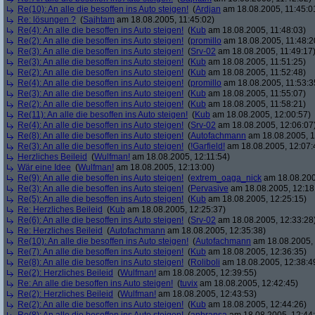
Re(10): An alle die besoffen ins Auto steigen!
(
Ardjan
am 18.08.2005, 11:45:0
Re: lösungen ?
(
Sajhtam
am 18.08.2005, 11:45:02)
Re(4): An alle die besoffen ins Auto steigen!
(
Kub
am 18.08.2005, 11:48:03)
Re(2): An alle die besoffen ins Auto steigen!
(
promillo
am 18.08.2005, 11:48:2
Re(3): An alle die besoffen ins Auto steigen!
(
Srv-02
am 18.08.2005, 11:49:17
Re(3): An alle die besoffen ins Auto steigen!
(
Kub
am 18.08.2005, 11:51:25)
Re(2): An alle die besoffen ins Auto steigen!
(
Kub
am 18.08.2005, 11:52:48)
Re(4): An alle die besoffen ins Auto steigen!
(
promillo
am 18.08.2005, 11:53:3
Re(3): An alle die besoffen ins Auto steigen!
(
Kub
am 18.08.2005, 11:55:07)
Re(2): An alle die besoffen ins Auto steigen!
(
Kub
am 18.08.2005, 11:58:21)
Re(11): An alle die besoffen ins Auto steigen!
(
Kub
am 18.08.2005, 12:00:57)
Re(4): An alle die besoffen ins Auto steigen!
(
Srv-02
am 18.08.2005, 12:06:07
Re(8): An alle die besoffen ins Auto steigen!
(
Autofachmann
am 18.08.2005, 1
Re(3): An alle die besoffen ins Auto steigen!
(
!Garfield!
am 18.08.2005, 12:07:
Herzliches Beileid
(
Wulfman!
am 18.08.2005, 12:11:54)
Wär eine Idee
(
Wulfman!
am 18.08.2005, 12:13:00)
Re(9): An alle die besoffen ins Auto steigen!
(
extrem_oaga_nick
am 18.08.200
Re(3): An alle die besoffen ins Auto steigen!
(
Pervasive
am 18.08.2005, 12:18
Re(5): An alle die besoffen ins Auto steigen!
(
Kub
am 18.08.2005, 12:25:15)
Re: Herzliches Beileid
(
Kub
am 18.08.2005, 12:25:37)
Re(6): An alle die besoffen ins Auto steigen!
(
Srv-02
am 18.08.2005, 12:33:28
Re: Herzliches Beileid
(
Autofachmann
am 18.08.2005, 12:35:38)
Re(10): An alle die besoffen ins Auto steigen!
(
Autofachmann
am 18.08.2005, 
Re(7): An alle die besoffen ins Auto steigen!
(
Kub
am 18.08.2005, 12:36:35)
Re(8): An alle die besoffen ins Auto steigen!
(
Roliboli
am 18.08.2005, 12:38:4
Re(2): Herzliches Beileid
(
Wulfman!
am 18.08.2005, 12:39:55)
Re: An alle die besoffen ins Auto steigen!
(
tuvix
am 18.08.2005, 12:42:45)
Re(2): Herzliches Beileid
(
Wulfman!
am 18.08.2005, 12:43:53)
Re(2): An alle die besoffen ins Auto steigen!
(
Kub
am 18.08.2005, 12:44:26)