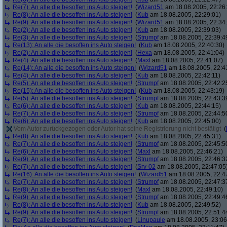
Re(7): An alle die besoffen ins Auto steigen!
(
Wizard51
am 18.08.2005, 22:26
Re(8): An alle die besoffen ins Auto steigen!
(
Kub
am 18.08.2005, 22:29:01)
Re(9): An alle die besoffen ins Auto steigen!
(
Wizard51
am 18.08.2005, 22:34
Re(2): An alle die besoffen ins Auto steigen!
(
Kub
am 18.08.2005, 22:39:03)
Re(3): An alle die besoffen ins Auto steigen!
(
Strumpf
am 18.08.2005, 22:39:4
Re(13): An alle die besoffen ins Auto steigen!
(
Kub
am 18.08.2005, 22:40:30)
Re(2): An alle die besoffen ins Auto steigen!
(
Hexa
am 18.08.2005, 22:41:04)
Re(4): An alle die besoffen ins Auto steigen!
(
Maxl
am 18.08.2005, 22:41:07)
Re(14): An alle die besoffen ins Auto steigen!
(
Wizard51
am 18.08.2005, 22:4
Re(4): An alle die besoffen ins Auto steigen!
(
Kub
am 18.08.2005, 22:42:11)
Re(5): An alle die besoffen ins Auto steigen!
(
Strumpf
am 18.08.2005, 22:42:2
Re(15): An alle die besoffen ins Auto steigen!
(
Kub
am 18.08.2005, 22:43:19)
Re(5): An alle die besoffen ins Auto steigen!
(
Strumpf
am 18.08.2005, 22:43:3
Re(6): An alle die besoffen ins Auto steigen!
(
Kub
am 18.08.2005, 22:44:15)
Re(7): An alle die besoffen ins Auto steigen!
(
Strumpf
am 18.08.2005, 22:44:5
Re(6): An alle die besoffen ins Auto steigen!
(
Kub
am 18.08.2005, 22:45:00)
Vom Autor zurückgezogen oder Autor hat seine Registrierung nicht bestätigt
(
Re(8): An alle die besoffen ins Auto steigen!
(
Kub
am 18.08.2005, 22:45:31)
Re(7): An alle die besoffen ins Auto steigen!
(
Strumpf
am 18.08.2005, 22:45:5
Re(6): An alle die besoffen ins Auto steigen!
(
Maxl
am 18.08.2005, 22:46:21)
Re(9): An alle die besoffen ins Auto steigen!
(
Strumpf
am 18.08.2005, 22:46:3
Re(7): An alle die besoffen ins Auto steigen!
(
Srv-02
am 18.08.2005, 22:47:05
Re(16): An alle die besoffen ins Auto steigen!
(
Wizard51
am 18.08.2005, 22:4
Re(7): An alle die besoffen ins Auto steigen!
(
Strumpf
am 18.08.2005, 22:47:3
Re(8): An alle die besoffen ins Auto steigen!
(
Maxl
am 18.08.2005, 22:49:10)
Re(9): An alle die besoffen ins Auto steigen!
(
Strumpf
am 18.08.2005, 22:49:4
Re(8): An alle die besoffen ins Auto steigen!
(
Kub
am 18.08.2005, 22:49:52)
Re(9): An alle die besoffen ins Auto steigen!
(
Strumpf
am 18.08.2005, 22:51:4
Re(7): An alle die besoffen ins Auto steigen!
(
Linupaule
am 18.08.2005, 23:06