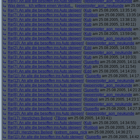
Re(6): An alle die besoffen ins Auto steigen!
(
gepeinigter_aon_neukunde
am 2
Was denn... Ich wittere einen Verstoß...
(
gepeinigter_aon_neukunde
am 25.08
Re(7): An alle die besoffen ins Auto steigen!
(
Kub
am 25.08.2005, 13:35:14)
Re(7): An alle die besoffen ins Auto steigen!
(
Roliboli
am 25.08.2005, 13:35:1
Re(5): An alle die besoffen ins Auto steigen!
(
Kub
am 25.08.2005, 13:38:13)
Re(5): An alle die besoffen ins Auto steigen!
(
Kub
am 25.08.2005, 13:40:11)
Re(8): An alle die besoffen ins Auto steigen!
(
gepeinigter_aon_neukunde
am 2
Re(9): An alle die besoffen ins Auto steigen!
(
Kub
am 25.08.2005, 13:59:04)
Re(8): An alle die besoffen ins Auto steigen!
(
gepeinigter_aon_neukunde
am 2
Re(10): An alle die besoffen ins Auto steigen!
(
gepeinigter_aon_neukunde
am 
Re(2): An alle die besoffen ins Auto steigen!
(
Edd
am 25.08.2005, 14:05:51)
Re(6): An alle die besoffen ins Auto steigen!
(
gepeinigter_aon_neukunde
am 2
Re(3): An alle die besoffen ins Auto steigen!
(
Kub
am 25.08.2005, 14:10:33)
Re(7): An alle die besoffen ins Auto steigen!
(
Superflo
am 25.08.2005, 14:11:4
Re(7): An alle die besoffen ins Auto steigen!
(
Kub
am 25.08.2005, 14:11:54)
Re(4): An alle die besoffen ins Auto steigen!
(
Edd
am 25.08.2005, 14:14:20)
Re(11): An alle die besoffen ins Auto steigen!
(
Superflo
am 25.08.2005, 14:17
Re(12): An alle die besoffen ins Auto steigen!
(
gepeinigter_aon_neukunde
am 
Re(8): An alle die besoffen ins Auto steigen!
(
gepeinigter_aon_neukunde
am 2
Re(6): An alle die besoffen ins Auto steigen!
(
Superflo
am 25.08.2005, 14:21:
Re(8): An alle die besoffen ins Auto steigen!
(
gepeinigter_aon_neukunde
am 2
Re(7): An alle die besoffen ins Auto steigen!
(
Roliboli
am 25.08.2005, 14:23:1
Re(8): An alle die besoffen ins Auto steigen!
(
gepeinigter_aon_neukunde
am 2
Re(9): An alle die besoffen ins Auto steigen!
(
Superflo
am 25.08.2005, 14:27:
Re(10): An alle die besoffen ins Auto steigen!
(
gepeinigter_aon_neukunde
am 
Re(17): Herzliches Beileid
(
TBone
am 25.08.2005, 14:33:41)
Re(7): An alle die besoffen ins Auto steigen!
(
Kub
am 25.08.2005, 14:34:55)
Re(9): An alle die besoffen ins Auto steigen!
(
Roliboli
am 25.08.2005, 14:36:2
Re(18): Herzliches Beileid
(
extrem_oaga_nick
am 25.08.2005, 14:36:27)
Re(11): An alle die besoffen ins Auto steigen!
(
Superflo
am 25.08.2005, 14:42