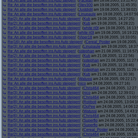
Re: An alle die besoffen ins Auto steigen!
(
PacMan
am 18.08.2005, 23:11:47)
Re: An alle die besoffen ins Auto steigen!
(
Stev300
am 19.08.2005, 11:45:35)
Re: An alle die besoffen ins Auto steigen!
(
Justdidit
am 19.08.2005, 13:38:02)
Re: An alle die besoffen ins Auto steigen!
(
Linupaule
am 19.08.2005, 14:07:5
Re(2): An alle die besoffen ins Auto steigen!
(
Kub
am 19.08.2005, 14:27:25)
Re(2): An alle die besoffen ins Auto steigen!
(
Kub
am 19.08.2005, 14:28:22)
Re(5): An alle die besoffen ins Auto steigen!
(
white ri0t
am 19.08.2005, 16:13:
Re: An alle die besoffen ins Auto steigen!
(
white ri0t
am 19.08.2005, 16:19:22)
Re: An alle die besoffen ins Auto steigen!
(
Viper18
am 19.08.2005, 16:33:05)
Re(16): An alle die besoffen ins Auto steigen!
(
Cereal_Poster
am 19.08.2005, 
Re(3): An alle die besoffen ins Auto steigen!
(
Linupaule
am 19.08.2005, 18:37
Re: An alle die besoffen ins Auto steigen!
(
sstephan
am 21.08.2005, 11:16:57)
Re(2): An alle die besoffen ins Auto steigen!
(
Kub
am 21.08.2005, 11:22:56)
Re(3): An alle die besoffen ins Auto steigen!
(
sstephan
am 21.08.2005, 11:27:
Re(4): An alle die besoffen ins Auto steigen!
(
Kub
am 21.08.2005, 11:28:46)
Re(5): An alle die besoffen ins Auto steigen!
(
sstephan
am 21.08.2005, 11:29:
Re(6): An alle die besoffen ins Auto steigen!
(
Kub
am 21.08.2005, 11:30:38)
Re: An alle die besoffen ins Auto steigen!
(
Watussi
am 24.08.2005, 09:22:17)
Re: An alle die besoffen ins Auto steigen!
(
nico
am 24.08.2005, 09:27:16)
Re(2): An alle die besoffen ins Auto steigen!
(
Chris464
am 24.08.2005, 12:27:
Re(3): An alle die besoffen ins Auto steigen!
(
nico
am 24.08.2005, 12:39:01)
Re(4): An alle die besoffen ins Auto steigen!
(
Chris464
am 24.08.2005, 13:00:
Re(8): An alle die besoffen ins Auto steigen!
(
Roliboli
am 24.08.2005, 13:04:1
Re(2): An alle die besoffen ins Auto steigen!
(
OoPee
am 24.08.2005, 14:06:12
Re(5): An alle die besoffen ins Auto steigen!
(
Watussi
am 24.08.2005, 14:43:1
Re(6): An alle die besoffen ins Auto steigen!
(
Chris464
am 24.08.2005, 14:56:
Re(5): An alle die besoffen ins Auto steigen!
(
Superflo
am 24.08.2005, 15:22:
Re(4): An alle die besoffen ins Auto steigen!
(
Superflo
am 24.08.2005, 15:26:
Re(2): An alle die besoffen ins Auto steigen!
(
Cereal_Poster
am 24.08.2005, 1
Re(2): An alle die besoffen ins Auto steigen!
(
Chris464
am 24.08.2005, 15:38: