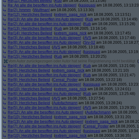
Re(11): Herzliches Beileid
(
Kub
am 18.08.2005, 13:13:08)
Re: An alle die besoffen ins Auto steigen!
(
kasiquasi
am 18.08.2005, 13:13:23
Re(2): hmmm
(
Wulfman!
am 18.08.2005, 13:13:30)
Re(12): Herzliches Beileid
(
extrem_oaga_nick
am 18.08.2005, 13:13:51)
Re(13): An alle die besoffen ins Auto steigen!
(
Kub
am 18.08.2005, 13:14:49)
Re(2): An alle die besoffen ins Auto steigen!
(
Kub
am 18.08.2005, 13:15:28)
Re(13): Herzliches Beileid
(
Kub
am 18.08.2005, 13:16:14)
Re(14): Herzliches Beileid
(
extrem_oaga_nick
am 18.08.2005, 13:17:45)
Re(3): An alle die besoffen ins Auto steigen!
(
AVS
am 18.08.2005, 13:17:48)
Re(8): An alle die besoffen ins Auto steigen!
(
Srv-02
am 18.08.2005, 13:18:27
Re(7): Herzliches Beileid
(
AVS
am 18.08.2005, 13:18:48)
Re(3): An alle die besoffen ins Auto steigen!
(
kasiquasi
am 18.08.2005, 13:19
Re(15): Herzliches Beileid
(
Kub
am 18.08.2005, 13:20:25)
Vom Autor zurückgezogen oder Autor hat seine Registrierung nicht bestätigt
(
Re(4): An alle die besoffen ins Auto steigen!
(
Kub
am 18.08.2005, 13:21:08)
Re(8): Herzliches Beileid
(
extrem_oaga_nick
am 18.08.2005, 13:21:10)
Re(4): An alle die besoffen ins Auto steigen!
(
Kub
am 18.08.2005, 13:21:47)
Re(9): Herzliches Beileid
(
Cereal_Poster
am 18.08.2005, 13:22:18)
Re(5): An alle die besoffen ins Auto steigen!
(
kasiquasi
am 18.08.2005, 13:23
Re(10): Herzliches Beileid
(
extrem_oaga_nick
am 18.08.2005, 13:24:01)
Re(6): An alle die besoffen ins Auto steigen!
(
Kub
am 18.08.2005, 13:25:48)
Re(9): Herzliches Beileid
(
AVS
am 18.08.2005, 13:27:54)
Re(3): Herzliches Beileid
(
Autofachmann
am 18.08.2005, 13:28:24)
Re(5): An alle die besoffen ins Auto steigen!
(
AVS
am 18.08.2005, 13:29:35)
Re(12): An alle die besoffen ins Auto steigen!
(
Autofachmann
am 18.08.2005, 
Re(10): Herzliches Beileid
(
extrem_oaga_nick
am 18.08.2005, 13:31:20)
Re(13): An alle die besoffen ins Auto steigen!
(
extrem_oaga_nick
am 18.08.20
Re(7): An alle die besoffen ins Auto steigen!
(
Cereal_Poster
am 18.08.2005, 1
Re(7): An alle die besoffen ins Auto steigen!
(
kasiquasi
am 18.08.2005, 13:34
Re(10): Herzliches Beileid
(
extrem_oaga_nick
am 18.08.2005, 13:36:35)