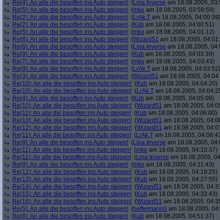
Re(4): An alle die besoffen ins Auto steigen!
(
Lina Inverse
am 18.08.2005, 03:
Re(5): An alle die besoffen ins Auto steigen!
(
mko
am 18.08.2005, 03:59:59)
Re(2): An alle die besoffen ins Auto steigen!
(
LrAk.T
am 18.08.2005, 04:00:39
Re(2): An alle die besoffen ins Auto steigen!
(
Kub
am 18.08.2005, 04:00:51)
Re(5): An alle die besoffen ins Auto steigen!
(
mko
am 18.08.2005, 04:01:12)
Re(8): An alle die besoffen ins Auto steigen!
(
Wizard51
am 18.08.2005, 04:01
Re(6): An alle die besoffen ins Auto steigen!
(
Lina Inverse
am 18.08.2005, 04:
Re(9): An alle die besoffen ins Auto steigen!
(
Kub
am 18.08.2005, 04:03:39)
Re(7): An alle die besoffen ins Auto steigen!
(
mko
am 18.08.2005, 04:03:43)
Re(9): An alle die besoffen ins Auto steigen!
(
LrAk.T
am 18.08.2005, 04:03:52
Re(3): An alle die besoffen ins Auto steigen!
(
Wizard51
am 18.08.2005, 04:04
Re(10): An alle die besoffen ins Auto steigen!
(
Kub
am 18.08.2005, 04:04:20)
Re(10): An alle die besoffen ins Auto steigen!
(
LrAk.T
am 18.08.2005, 04:04:2
Re(4): An alle die besoffen ins Auto steigen!
(
Kub
am 18.08.2005, 04:05:08)
Re(10): An alle die besoffen ins Auto steigen!
(
Wizard51
am 18.08.2005, 04:0
Re(11): An alle die besoffen ins Auto steigen!
(
Kub
am 18.08.2005, 04:06:00)
Re(10): An alle die besoffen ins Auto steigen!
(
Wizard51
am 18.08.2005, 04:0
Re(12): An alle die besoffen ins Auto steigen!
(
Wizard51
am 18.08.2005, 04:0
Re(11): An alle die besoffen ins Auto steigen!
(
LrAk.T
am 18.08.2005, 04:08:4
Re(8): An alle die besoffen ins Auto steigen!
(
Lina Inverse
am 18.08.2005, 04:
Re(11): An alle die besoffen ins Auto steigen!
(
mko
am 18.08.2005, 04:10:37)
Re(11): An alle die besoffen ins Auto steigen!
(
Lina Inverse
am 18.08.2005, 04
Re(9): An alle die besoffen ins Auto steigen!
(
mko
am 18.08.2005, 04:11:43)
Re(12): An alle die besoffen ins Auto steigen!
(
Kub
am 18.08.2005, 04:18:25)
Re(13): An alle die besoffen ins Auto steigen!
(
Kub
am 18.08.2005, 04:27:55)
Re(14): An alle die besoffen ins Auto steigen!
(
Wizard51
am 18.08.2005, 04:3
Re(15): An alle die besoffen ins Auto steigen!
(
Kub
am 18.08.2005, 04:33:43)
Re(16): An alle die besoffen ins Auto steigen!
(
Wizard51
am 18.08.2005, 04:3
Re(5): An alle die besoffen ins Auto steigen!
(
heffermann0
am 18.08.2005, 04:
Re(6): An alle die besoffen ins Auto steigen!
(
Kub
am 18.08.2005, 04:51:37)