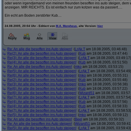
oder wenn irgendjemand von meinen freunden besoffen ins auto steigen, dem w
anzeigen. MIR REICHTS. Es ist einfach nur zum kotzen was da passiert.....
Ein echt am Boden zerstörter Kub....
24.08.2005, 20:04 Uhr - Editiert von
M.A. Morpheus
, alte Version:
hier
Re: An alle die besoffen ins Auto steigen!
(
LrAk.T
am 18.08.2005, 03:46:48)
Re(2): An alle die besoffen ins Auto steigen!
(
Kub
am 18.08.2005, 03:47:44)
Re(3): An alle die besoffen ins Auto steigen!
(
LrAk.T
am 18.08.2005, 03:49:17
Re(4): An alle die besoffen ins Auto steigen!
(
Kub
am 18.08.2005, 03:51:50)
Re: An alle die besoffen ins Auto steigen!
(
mko
am 18.08.2005, 03:53:15)
Re(5): An alle die besoffen ins Auto steigen!
(
LrAk.T
am 18.08.2005, 03:54:49
Re(6): An alle die besoffen ins Auto steigen!
(
mko
am 18.08.2005, 03:55:31)
Re(2): An alle die besoffen ins Auto steigen!
(
Kub
am 18.08.2005, 03:55:48)
Re(3): An alle die besoffen ins Auto steigen!
(
mko
am 18.08.2005, 03:56:38)
Re(6): An alle die besoffen ins Auto steigen!
(
Kub
am 18.08.2005, 03:57:22)
Re(6): An alle die besoffen ins Auto steigen!
(
Wizard51
am 18.08.2005, 03:57
Re(7): An alle die besoffen ins Auto steigen!
(
LrAk.T
am 18.08.2005, 03:57:54
Re(4): An alle die besoffen ins Auto steigen!
(
Kub
am 18.08.2005, 03:57:56)
Re(4): An alle die besoffen ins Auto steigen!
(
Kub
am 18.08.2005, 03:58:33)
Re(7): An alle die besoffen ins Auto steigen!
(
LrAk.T
am 18.08.2005, 03:58:53
Re(5): An alle die besoffen ins Auto steigen!
(
mko
am 18.08.2005, 03:59:12)
Re: An alle die besoffen ins Auto steigen!
(
Beel
am 18.08.2005, 03:59:32)
Re: An alle die besoffen ins Auto steigen!
(
Wizard51
am 18.08.2005, 03:59:41
Re(5): An alle die besoffen ins Auto steigen!
(
LrAk.T
am 18.08.2005, 03:59:43