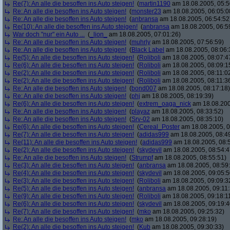
Re(7): An alle die besoffen ins Auto steigen!
(
martin1190
am 18.08.2005, 05:5
Re: An alle die besoffen ins Auto steigen!
(
monster23
am 18.08.2005, 06:05:0
Re: An alle die besoffen ins Auto steigen!
(
anbransa
am 18.08.2005, 06:54:52
Re(10): An alle die besoffen ins Auto steigen!
(
anbransa
am 18.08.2005, 06:5
War doch "nur" ein Auto ...
(
_lion_
am 18.08.2005, 07:01:26)
Re: An alle die besoffen ins Auto steigen!
(
muhrly
am 18.08.2005, 07:56:59)
Re: An alle die besoffen ins Auto steigen!
(
Black Label
am 18.08.2005, 08:06:
Re(5): An alle die besoffen ins Auto steigen!
(
Roliboli
am 18.08.2005, 08:07:4
Re(6): An alle die besoffen ins Auto steigen!
(
Roliboli
am 18.08.2005, 08:09:1
Re(2): An alle die besoffen ins Auto steigen!
(
Roliboli
am 18.08.2005, 08:11:0
Re(2): An alle die besoffen ins Auto steigen!
(
Roliboli
am 18.08.2005, 08:11:3
Re: An alle die besoffen ins Auto steigen!
(
bond007
am 18.08.2005, 08:17:18)
Re: An alle die besoffen ins Auto steigen!
(
phj
am 18.08.2005, 08:19:39)
Re(6): An alle die besoffen ins Auto steigen!
(
extrem_oaga_nick
am 18.08.200
Re: An alle die besoffen ins Auto steigen!
(
playaz
am 18.08.2005, 08:33:52)
Re: An alle die besoffen ins Auto steigen!
(
Srv-02
am 18.08.2005, 08:35:10)
Re(6): An alle die besoffen ins Auto steigen!
(
Cereal_Poster
am 18.08.2005, 0
Re(7): An alle die besoffen ins Auto steigen!
(
adidas999
am 18.08.2005, 08:4
Re(11): An alle die besoffen ins Auto steigen!
(
adidas999
am 18.08.2005, 08:
Re(2): An alle die besoffen ins Auto steigen!
(
skydevil
am 18.08.2005, 08:54:4
Re: An alle die besoffen ins Auto steigen!
(
Strumpf
am 18.08.2005, 08:55:51)
Re(3): An alle die besoffen ins Auto steigen!
(
anbransa
am 18.08.2005, 08:59
Re(4): An alle die besoffen ins Auto steigen!
(
skydevil
am 18.08.2005, 09:05:5
Re(3): An alle die besoffen ins Auto steigen!
(
Roliboli
am 18.08.2005, 09:09:3
Re(5): An alle die besoffen ins Auto steigen!
(
anbransa
am 18.08.2005, 09:11:
Re(9): An alle die besoffen ins Auto steigen!
(
Roliboli
am 18.08.2005, 09:18:1
Re(6): An alle die besoffen ins Auto steigen!
(
skydevil
am 18.08.2005, 09:19:4
Re(7): An alle die besoffen ins Auto steigen!
(
mko
am 18.08.2005, 09:25:32)
Re: An alle die besoffen ins Auto steigen!
(
mko
am 18.08.2005, 09:28:19)
Re(2): An alle die besoffen ins Auto steigen!
(
Kub
am 18.08.2005, 09:30:33)