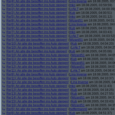
Re(4): An alle die besoffen ins Auto steigen!
(
Lina Inverse
am 18.08.2005, 03:
Re(5): An alle die besoffen ins Auto steigen!
(
mko
am 18.08.2005, 03:59:59)
Re(2): An alle die besoffen ins Auto steigen!
(
LrAk.T
am 18.08.2005, 04:00:39
Re(2): An alle die besoffen ins Auto steigen!
(
Kub
am 18.08.2005, 04:00:51)
Re(5): An alle die besoffen ins Auto steigen!
(
mko
am 18.08.2005, 04:01:12)
Re(8): An alle die besoffen ins Auto steigen!
(
Wizard51
am 18.08.2005, 04:01
Re(6): An alle die besoffen ins Auto steigen!
(
Lina Inverse
am 18.08.2005, 04:
Re(9): An alle die besoffen ins Auto steigen!
(
Kub
am 18.08.2005, 04:03:39)
Re(7): An alle die besoffen ins Auto steigen!
(
mko
am 18.08.2005, 04:03:43)
Re(9): An alle die besoffen ins Auto steigen!
(
LrAk.T
am 18.08.2005, 04:03:52
Re(3): An alle die besoffen ins Auto steigen!
(
Wizard51
am 18.08.2005, 04:04
Re(10): An alle die besoffen ins Auto steigen!
(
Kub
am 18.08.2005, 04:04:20)
Re(10): An alle die besoffen ins Auto steigen!
(
LrAk.T
am 18.08.2005, 04:04:2
Re(4): An alle die besoffen ins Auto steigen!
(
Kub
am 18.08.2005, 04:05:08)
Re(10): An alle die besoffen ins Auto steigen!
(
Wizard51
am 18.08.2005, 04:0
Re(11): An alle die besoffen ins Auto steigen!
(
Kub
am 18.08.2005, 04:06:00)
Re(10): An alle die besoffen ins Auto steigen!
(
Wizard51
am 18.08.2005, 04:0
Re(12): An alle die besoffen ins Auto steigen!
(
Wizard51
am 18.08.2005, 04:0
Re(11): An alle die besoffen ins Auto steigen!
(
LrAk.T
am 18.08.2005, 04:08:4
Re(8): An alle die besoffen ins Auto steigen!
(
Lina Inverse
am 18.08.2005, 04:
Re(11): An alle die besoffen ins Auto steigen!
(
mko
am 18.08.2005, 04:10:37)
Re(11): An alle die besoffen ins Auto steigen!
(
Lina Inverse
am 18.08.2005, 04
Re(9): An alle die besoffen ins Auto steigen!
(
mko
am 18.08.2005, 04:11:43)
Re(12): An alle die besoffen ins Auto steigen!
(
Kub
am 18.08.2005, 04:18:25)
Re(13): An alle die besoffen ins Auto steigen!
(
Kub
am 18.08.2005, 04:27:55)
Re(14): An alle die besoffen ins Auto steigen!
(
Wizard51
am 18.08.2005, 04:3
Re(15): An alle die besoffen ins Auto steigen!
(
Kub
am 18.08.2005, 04:33:43)
Re(16): An alle die besoffen ins Auto steigen!
(
Wizard51
am 18.08.2005, 04:3
Re(5): An alle die besoffen ins Auto steigen!
(
heffermann0
am 18.08.2005, 04:
Re(6): An alle die besoffen ins Auto steigen!
(
Kub
am 18.08.2005, 04:51:37)