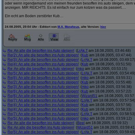
oder wenn irgendjemand von meinen freunden besoffen ins auto steigen, dem w
anzeigen. MIR REICHTS. Es ist einfach nur zum kotzen was da passiert.....
Ein echt am Boden zerstörter Kub....
24.08.2005, 20:04 Uhr - Editiert von
M.A. Morpheus
, alte Version:
hier
Re: An alle die besoffen ins Auto steigen!
(
LrAk.T
am 18.08.2005, 03:46:48)
Re(2): An alle die besoffen ins Auto steigen!
(
Kub
am 18.08.2005, 03:47:44)
Re(3): An alle die besoffen ins Auto steigen!
(
LrAk.T
am 18.08.2005, 03:49:17
Re(4): An alle die besoffen ins Auto steigen!
(
Kub
am 18.08.2005, 03:51:50)
Re: An alle die besoffen ins Auto steigen!
(
mko
am 18.08.2005, 03:53:15)
Re(5): An alle die besoffen ins Auto steigen!
(
LrAk.T
am 18.08.2005, 03:54:49
Re(6): An alle die besoffen ins Auto steigen!
(
mko
am 18.08.2005, 03:55:31)
Re(2): An alle die besoffen ins Auto steigen!
(
Kub
am 18.08.2005, 03:55:48)
Re(3): An alle die besoffen ins Auto steigen!
(
mko
am 18.08.2005, 03:56:38)
Re(6): An alle die besoffen ins Auto steigen!
(
Kub
am 18.08.2005, 03:57:22)
Re(6): An alle die besoffen ins Auto steigen!
(
Wizard51
am 18.08.2005, 03:57
Re(7): An alle die besoffen ins Auto steigen!
(
LrAk.T
am 18.08.2005, 03:57:54
Re(4): An alle die besoffen ins Auto steigen!
(
Kub
am 18.08.2005, 03:57:56)
Re(4): An alle die besoffen ins Auto steigen!
(
Kub
am 18.08.2005, 03:58:33)
Re(7): An alle die besoffen ins Auto steigen!
(
LrAk.T
am 18.08.2005, 03:58:53
Re(5): An alle die besoffen ins Auto steigen!
(
mko
am 18.08.2005, 03:59:12)
Re: An alle die besoffen ins Auto steigen!
(
Beel
am 18.08.2005, 03:59:32)
Re: An alle die besoffen ins Auto steigen!
(
Wizard51
am 18.08.2005, 03:59:41
Re(5): An alle die besoffen ins Auto steigen!
(
LrAk.T
am 18.08.2005, 03:59:43