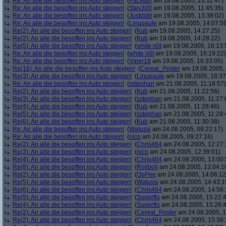
Re: An alle die besoffen ins Auto steigen!
(
PacMan
am 18.08.2005, 23:11:47)
Re: An alle die besoffen ins Auto steigen!
(
Stev300
am 19.08.2005, 11:45:35)
Re: An alle die besoffen ins Auto steigen!
(
Justdidit
am 19.08.2005, 13:38:02)
Re: An alle die besoffen ins Auto steigen!
(
Linupaule
am 19.08.2005, 14:07:5
Re(2): An alle die besoffen ins Auto steigen!
(
Kub
am 19.08.2005, 14:27:25)
Re(2): An alle die besoffen ins Auto steigen!
(
Kub
am 19.08.2005, 14:28:22)
Re(5): An alle die besoffen ins Auto steigen!
(
white ri0t
am 19.08.2005, 16:13:
Re: An alle die besoffen ins Auto steigen!
(
white ri0t
am 19.08.2005, 16:19:22)
Re: An alle die besoffen ins Auto steigen!
(
Viper18
am 19.08.2005, 16:33:05)
Re(16): An alle die besoffen ins Auto steigen!
(
Cereal_Poster
am 19.08.2005, 
Re(3): An alle die besoffen ins Auto steigen!
(
Linupaule
am 19.08.2005, 18:37
Re: An alle die besoffen ins Auto steigen!
(
sstephan
am 21.08.2005, 11:16:57)
Re(2): An alle die besoffen ins Auto steigen!
(
Kub
am 21.08.2005, 11:22:56)
Re(3): An alle die besoffen ins Auto steigen!
(
sstephan
am 21.08.2005, 11:27:
Re(4): An alle die besoffen ins Auto steigen!
(
Kub
am 21.08.2005, 11:28:46)
Re(5): An alle die besoffen ins Auto steigen!
(
sstephan
am 21.08.2005, 11:29:
Re(6): An alle die besoffen ins Auto steigen!
(
Kub
am 21.08.2005, 11:30:38)
Re: An alle die besoffen ins Auto steigen!
(
Watussi
am 24.08.2005, 09:22:17)
Re: An alle die besoffen ins Auto steigen!
(
nico
am 24.08.2005, 09:27:16)
Re(2): An alle die besoffen ins Auto steigen!
(
Chris464
am 24.08.2005, 12:27:
Re(3): An alle die besoffen ins Auto steigen!
(
nico
am 24.08.2005, 12:39:01)
Re(4): An alle die besoffen ins Auto steigen!
(
Chris464
am 24.08.2005, 13:00:
Re(8): An alle die besoffen ins Auto steigen!
(
Roliboli
am 24.08.2005, 13:04:1
Re(2): An alle die besoffen ins Auto steigen!
(
OoPee
am 24.08.2005, 14:06:12
Re(5): An alle die besoffen ins Auto steigen!
(
Watussi
am 24.08.2005, 14:43:1
Re(6): An alle die besoffen ins Auto steigen!
(
Chris464
am 24.08.2005, 14:56:
Re(5): An alle die besoffen ins Auto steigen!
(
Superflo
am 24.08.2005, 15:22:
Re(4): An alle die besoffen ins Auto steigen!
(
Superflo
am 24.08.2005, 15:26:
Re(2): An alle die besoffen ins Auto steigen!
(
Cereal_Poster
am 24.08.2005, 1
Re(2): An alle die besoffen ins Auto steigen!
(
Chris464
am 24.08.2005, 15:38: