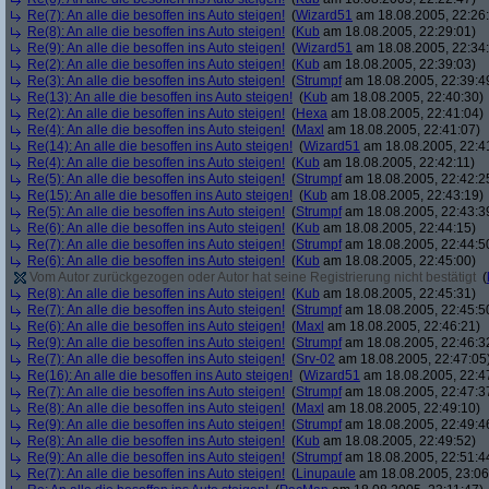
Re(7): An alle die besoffen ins Auto steigen!
(
Wizard51
am 18.08.2005, 22:26
Re(8): An alle die besoffen ins Auto steigen!
(
Kub
am 18.08.2005, 22:29:01)
Re(9): An alle die besoffen ins Auto steigen!
(
Wizard51
am 18.08.2005, 22:34
Re(2): An alle die besoffen ins Auto steigen!
(
Kub
am 18.08.2005, 22:39:03)
Re(3): An alle die besoffen ins Auto steigen!
(
Strumpf
am 18.08.2005, 22:39:4
Re(13): An alle die besoffen ins Auto steigen!
(
Kub
am 18.08.2005, 22:40:30)
Re(2): An alle die besoffen ins Auto steigen!
(
Hexa
am 18.08.2005, 22:41:04)
Re(4): An alle die besoffen ins Auto steigen!
(
Maxl
am 18.08.2005, 22:41:07)
Re(14): An alle die besoffen ins Auto steigen!
(
Wizard51
am 18.08.2005, 22:4
Re(4): An alle die besoffen ins Auto steigen!
(
Kub
am 18.08.2005, 22:42:11)
Re(5): An alle die besoffen ins Auto steigen!
(
Strumpf
am 18.08.2005, 22:42:2
Re(15): An alle die besoffen ins Auto steigen!
(
Kub
am 18.08.2005, 22:43:19)
Re(5): An alle die besoffen ins Auto steigen!
(
Strumpf
am 18.08.2005, 22:43:3
Re(6): An alle die besoffen ins Auto steigen!
(
Kub
am 18.08.2005, 22:44:15)
Re(7): An alle die besoffen ins Auto steigen!
(
Strumpf
am 18.08.2005, 22:44:5
Re(6): An alle die besoffen ins Auto steigen!
(
Kub
am 18.08.2005, 22:45:00)
Vom Autor zurückgezogen oder Autor hat seine Registrierung nicht bestätigt
(
Re(8): An alle die besoffen ins Auto steigen!
(
Kub
am 18.08.2005, 22:45:31)
Re(7): An alle die besoffen ins Auto steigen!
(
Strumpf
am 18.08.2005, 22:45:5
Re(6): An alle die besoffen ins Auto steigen!
(
Maxl
am 18.08.2005, 22:46:21)
Re(9): An alle die besoffen ins Auto steigen!
(
Strumpf
am 18.08.2005, 22:46:3
Re(7): An alle die besoffen ins Auto steigen!
(
Srv-02
am 18.08.2005, 22:47:05
Re(16): An alle die besoffen ins Auto steigen!
(
Wizard51
am 18.08.2005, 22:4
Re(7): An alle die besoffen ins Auto steigen!
(
Strumpf
am 18.08.2005, 22:47:3
Re(8): An alle die besoffen ins Auto steigen!
(
Maxl
am 18.08.2005, 22:49:10)
Re(9): An alle die besoffen ins Auto steigen!
(
Strumpf
am 18.08.2005, 22:49:4
Re(8): An alle die besoffen ins Auto steigen!
(
Kub
am 18.08.2005, 22:49:52)
Re(9): An alle die besoffen ins Auto steigen!
(
Strumpf
am 18.08.2005, 22:51:4
Re(7): An alle die besoffen ins Auto steigen!
(
Linupaule
am 18.08.2005, 23:06