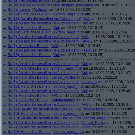
Re(11): Herzliches Beileid
(
Kub
am 18.08.2005, 13:13:08)
Re: An alle die besoffen ins Auto steigen!
(
kasiquasi
am 18.08.2005, 13:13:23
Re(2): hmmm
(
Wulfman!
am 18.08.2005, 13:13:30)
Re(12): Herzliches Beileid
(
extrem_oaga_nick
am 18.08.2005, 13:13:51)
Re(13): An alle die besoffen ins Auto steigen!
(
Kub
am 18.08.2005, 13:14:49)
Re(2): An alle die besoffen ins Auto steigen!
(
Kub
am 18.08.2005, 13:15:28)
Re(13): Herzliches Beileid
(
Kub
am 18.08.2005, 13:16:14)
Re(14): Herzliches Beileid
(
extrem_oaga_nick
am 18.08.2005, 13:17:45)
Re(3): An alle die besoffen ins Auto steigen!
(
AVS
am 18.08.2005, 13:17:48)
Re(8): An alle die besoffen ins Auto steigen!
(
Srv-02
am 18.08.2005, 13:18:27
Re(7): Herzliches Beileid
(
AVS
am 18.08.2005, 13:18:48)
Re(3): An alle die besoffen ins Auto steigen!
(
kasiquasi
am 18.08.2005, 13:19
Re(15): Herzliches Beileid
(
Kub
am 18.08.2005, 13:20:25)
Vom Autor zurückgezogen oder Autor hat seine Registrierung nicht bestätigt
(
Re(4): An alle die besoffen ins Auto steigen!
(
Kub
am 18.08.2005, 13:21:08)
Re(8): Herzliches Beileid
(
extrem_oaga_nick
am 18.08.2005, 13:21:10)
Re(4): An alle die besoffen ins Auto steigen!
(
Kub
am 18.08.2005, 13:21:47)
Re(9): Herzliches Beileid
(
Cereal_Poster
am 18.08.2005, 13:22:18)
Re(5): An alle die besoffen ins Auto steigen!
(
kasiquasi
am 18.08.2005, 13:23
Re(10): Herzliches Beileid
(
extrem_oaga_nick
am 18.08.2005, 13:24:01)
Re(6): An alle die besoffen ins Auto steigen!
(
Kub
am 18.08.2005, 13:25:48)
Re(9): Herzliches Beileid
(
AVS
am 18.08.2005, 13:27:54)
Re(3): Herzliches Beileid
(
Autofachmann
am 18.08.2005, 13:28:24)
Re(5): An alle die besoffen ins Auto steigen!
(
AVS
am 18.08.2005, 13:29:35)
Re(12): An alle die besoffen ins Auto steigen!
(
Autofachmann
am 18.08.2005, 
Re(10): Herzliches Beileid
(
extrem_oaga_nick
am 18.08.2005, 13:31:20)
Re(13): An alle die besoffen ins Auto steigen!
(
extrem_oaga_nick
am 18.08.20
Re(7): An alle die besoffen ins Auto steigen!
(
Cereal_Poster
am 18.08.2005, 1
Re(7): An alle die besoffen ins Auto steigen!
(
kasiquasi
am 18.08.2005, 13:34
Re(10): Herzliches Beileid
(
extrem_oaga_nick
am 18.08.2005, 13:36:35)