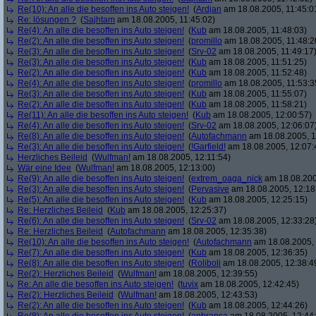
Re(10): An alle die besoffen ins Auto steigen!
(
Ardjan
am 18.08.2005, 11:45:0
Re: lösungen ?
(
Sajhtam
am 18.08.2005, 11:45:02)
Re(4): An alle die besoffen ins Auto steigen!
(
Kub
am 18.08.2005, 11:48:03)
Re(2): An alle die besoffen ins Auto steigen!
(
promillo
am 18.08.2005, 11:48:2
Re(3): An alle die besoffen ins Auto steigen!
(
Srv-02
am 18.08.2005, 11:49:17
Re(3): An alle die besoffen ins Auto steigen!
(
Kub
am 18.08.2005, 11:51:25)
Re(2): An alle die besoffen ins Auto steigen!
(
Kub
am 18.08.2005, 11:52:48)
Re(4): An alle die besoffen ins Auto steigen!
(
promillo
am 18.08.2005, 11:53:3
Re(3): An alle die besoffen ins Auto steigen!
(
Kub
am 18.08.2005, 11:55:07)
Re(2): An alle die besoffen ins Auto steigen!
(
Kub
am 18.08.2005, 11:58:21)
Re(11): An alle die besoffen ins Auto steigen!
(
Kub
am 18.08.2005, 12:00:57)
Re(4): An alle die besoffen ins Auto steigen!
(
Srv-02
am 18.08.2005, 12:06:07
Re(8): An alle die besoffen ins Auto steigen!
(
Autofachmann
am 18.08.2005, 1
Re(3): An alle die besoffen ins Auto steigen!
(
!Garfield!
am 18.08.2005, 12:07:
Herzliches Beileid
(
Wulfman!
am 18.08.2005, 12:11:54)
Wär eine Idee
(
Wulfman!
am 18.08.2005, 12:13:00)
Re(9): An alle die besoffen ins Auto steigen!
(
extrem_oaga_nick
am 18.08.200
Re(3): An alle die besoffen ins Auto steigen!
(
Pervasive
am 18.08.2005, 12:18
Re(5): An alle die besoffen ins Auto steigen!
(
Kub
am 18.08.2005, 12:25:15)
Re: Herzliches Beileid
(
Kub
am 18.08.2005, 12:25:37)
Re(6): An alle die besoffen ins Auto steigen!
(
Srv-02
am 18.08.2005, 12:33:28
Re: Herzliches Beileid
(
Autofachmann
am 18.08.2005, 12:35:38)
Re(10): An alle die besoffen ins Auto steigen!
(
Autofachmann
am 18.08.2005, 
Re(7): An alle die besoffen ins Auto steigen!
(
Kub
am 18.08.2005, 12:36:35)
Re(8): An alle die besoffen ins Auto steigen!
(
Roliboli
am 18.08.2005, 12:38:4
Re(2): Herzliches Beileid
(
Wulfman!
am 18.08.2005, 12:39:55)
Re: An alle die besoffen ins Auto steigen!
(
tuvix
am 18.08.2005, 12:42:45)
Re(2): Herzliches Beileid
(
Wulfman!
am 18.08.2005, 12:43:53)
Re(2): An alle die besoffen ins Auto steigen!
(
Kub
am 18.08.2005, 12:44:26)