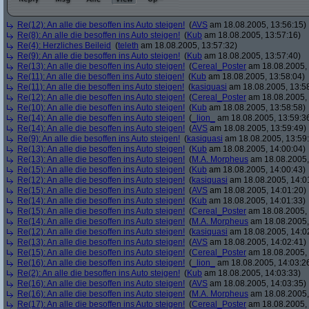
Re(12): An alle die besoffen ins Auto steigen!
(
AVS
am 18.08.2005, 13:56:15)
Re(8): An alle die besoffen ins Auto steigen!
(
Kub
am 18.08.2005, 13:57:16)
Re(4): Herzliches Beileid
(
teleth
am 18.08.2005, 13:57:32)
Re(9): An alle die besoffen ins Auto steigen!
(
Kub
am 18.08.2005, 13:57:40)
Re(13): An alle die besoffen ins Auto steigen!
(
Cereal_Poster
am 18.08.2005, 
Re(11): An alle die besoffen ins Auto steigen!
(
Kub
am 18.08.2005, 13:58:04)
Re(11): An alle die besoffen ins Auto steigen!
(
kasiquasi
am 18.08.2005, 13:5
Re(12): An alle die besoffen ins Auto steigen!
(
Cereal_Poster
am 18.08.2005, 
Re(10): An alle die besoffen ins Auto steigen!
(
Kub
am 18.08.2005, 13:58:58)
Re(14): An alle die besoffen ins Auto steigen!
(
_lion_
am 18.08.2005, 13:59:3
Re(14): An alle die besoffen ins Auto steigen!
(
AVS
am 18.08.2005, 13:59:49)
Re(9): An alle die besoffen ins Auto steigen!
(
kasiquasi
am 18.08.2005, 13:59
Re(13): An alle die besoffen ins Auto steigen!
(
Kub
am 18.08.2005, 14:00:04)
Re(13): An alle die besoffen ins Auto steigen!
(
M.A. Morpheus
am 18.08.2005,
Re(15): An alle die besoffen ins Auto steigen!
(
Kub
am 18.08.2005, 14:00:43)
Re(12): An alle die besoffen ins Auto steigen!
(
kasiquasi
am 18.08.2005, 14:0
Re(15): An alle die besoffen ins Auto steigen!
(
AVS
am 18.08.2005, 14:01:20)
Re(14): An alle die besoffen ins Auto steigen!
(
Kub
am 18.08.2005, 14:01:33)
Re(15): An alle die besoffen ins Auto steigen!
(
Cereal_Poster
am 18.08.2005, 
Re(14): An alle die besoffen ins Auto steigen!
(
M.A. Morpheus
am 18.08.2005,
Re(12): An alle die besoffen ins Auto steigen!
(
kasiquasi
am 18.08.2005, 14:0
Re(13): An alle die besoffen ins Auto steigen!
(
AVS
am 18.08.2005, 14:02:41)
Re(15): An alle die besoffen ins Auto steigen!
(
Cereal_Poster
am 18.08.2005, 
Re(16): An alle die besoffen ins Auto steigen!
(
_lion_
am 18.08.2005, 14:03:2
Re(2): An alle die besoffen ins Auto steigen!
(
Kub
am 18.08.2005, 14:03:33)
Re(16): An alle die besoffen ins Auto steigen!
(
AVS
am 18.08.2005, 14:03:35)
Re(16): An alle die besoffen ins Auto steigen!
(
M.A. Morpheus
am 18.08.2005,
Re(17): An alle die besoffen ins Auto steigen!
(
Cereal_Poster
am 18.08.2005, 