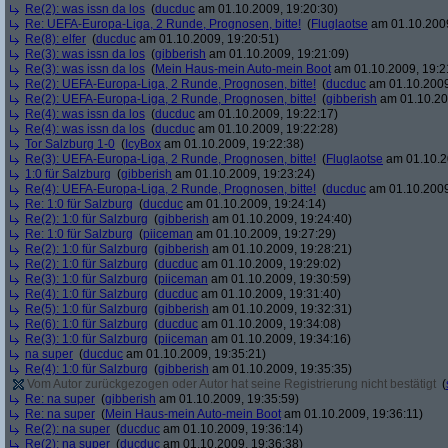
Re(2): was issn da los
(
ducduc
am 01.10.2009, 19:20:30)
Re: UEFA-Europa-Liga, 2 Runde, Prognosen, bitte!
(
Fluglaotse
am 01.10.2009
Re(8): elfer
(
ducduc
am 01.10.2009, 19:20:51)
Re(3): was issn da los
(
gibberish
am 01.10.2009, 19:21:09)
Re(3): was issn da los
(
Mein Haus-mein Auto-mein Boot
am 01.10.2009, 19:2
Re(2): UEFA-Europa-Liga, 2 Runde, Prognosen, bitte!
(
ducduc
am 01.10.2009
Re(2): UEFA-Europa-Liga, 2 Runde, Prognosen, bitte!
(
gibberish
am 01.10.20
Re(4): was issn da los
(
ducduc
am 01.10.2009, 19:22:17)
Re(4): was issn da los
(
ducduc
am 01.10.2009, 19:22:28)
Tor Salzburg 1-0
(
IcyBox
am 01.10.2009, 19:22:38)
Re(3): UEFA-Europa-Liga, 2 Runde, Prognosen, bitte!
(
Fluglaotse
am 01.10.2
1:0 für Salzburg
(
gibberish
am 01.10.2009, 19:23:24)
Re(4): UEFA-Europa-Liga, 2 Runde, Prognosen, bitte!
(
ducduc
am 01.10.2009
Re: 1:0 für Salzburg
(
ducduc
am 01.10.2009, 19:24:14)
Re(2): 1:0 für Salzburg
(
gibberish
am 01.10.2009, 19:24:40)
Re: 1:0 für Salzburg
(
piiceman
am 01.10.2009, 19:27:29)
Re(2): 1:0 für Salzburg
(
gibberish
am 01.10.2009, 19:28:21)
Re(2): 1:0 für Salzburg
(
ducduc
am 01.10.2009, 19:29:02)
Re(3): 1:0 für Salzburg
(
piiceman
am 01.10.2009, 19:30:59)
Re(4): 1:0 für Salzburg
(
ducduc
am 01.10.2009, 19:31:40)
Re(5): 1:0 für Salzburg
(
gibberish
am 01.10.2009, 19:32:31)
Re(6): 1:0 für Salzburg
(
ducduc
am 01.10.2009, 19:34:08)
Re(3): 1:0 für Salzburg
(
piiceman
am 01.10.2009, 19:34:16)
na super
(
ducduc
am 01.10.2009, 19:35:21)
Re(4): 1:0 für Salzburg
(
gibberish
am 01.10.2009, 19:35:35)
Vom Autor zurückgezogen oder Autor hat seine Registrierung nicht bestätigt
(
Re: na super
(
gibberish
am 01.10.2009, 19:35:59)
Re: na super
(
Mein Haus-mein Auto-mein Boot
am 01.10.2009, 19:36:11)
Re(2): na super
(
ducduc
am 01.10.2009, 19:36:14)
Re(2): na super
(
ducduc
am 01.10.2009, 19:36:38)