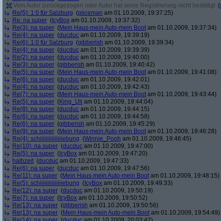
Vom Autor zurückgezogen oder Autor hat seine Registrierung nicht bestätigt
(
Re(5): 1:0 für Salzburg
(
piiceman
am 01.10.2009, 19:37:25)
Re: na super
(
IcyBox
am 01.10.2009, 19:37:32)
Re(3): na super
(
Mein Haus-mein Auto-mein Boot
am 01.10.2009, 19:37:34)
Re(4): na super
(
ducduc
am 01.10.2009, 19:39:19)
Re(6): 1:0 für Salzburg
(
gibberish
am 01.10.2009, 19:39:34)
Re(4): na super
(
ducduc
am 01.10.2009, 19:39:39)
Re(2): na super
(
ducduc
am 01.10.2009, 19:40:00)
Re(3): na super
(
gibberish
am 01.10.2009, 19:40:42)
Re(5): na super
(
Mein Haus-mein Auto-mein Boot
am 01.10.2009, 19:41:08)
Re(6): na super
(
ducduc
am 01.10.2009, 19:42:01)
Re(4): na super
(
ducduc
am 01.10.2009, 19:42:43)
Re(7): na super
(
Mein Haus-mein Auto-mein Boot
am 01.10.2009, 19:43:44)
Re(5): na super
(
King_Uli
am 01.10.2009, 19:44:04)
Re(8): na super
(
ducduc
am 01.10.2009, 19:44:15)
Re(6): na super
(
ducduc
am 01.10.2009, 19:44:58)
Re(6): na super
(
gibberish
am 01.10.2009, 19:45:29)
Re(9): na super
(
Mein Haus-mein Auto-mein Boot
am 01.10.2009, 19:46:28)
Re(4): schiiiiiiiiiiiiiiiebung
(
Winnie_Pooh
am 01.10.2009, 19:46:45)
Re(10): na super
(
ducduc
am 01.10.2009, 19:47:00)
Re(5): na super
(
IcyBox
am 01.10.2009, 19:47:20)
halbzeit
(
ducduc
am 01.10.2009, 19:47:33)
Re(6): na super
(
ducduc
am 01.10.2009, 19:47:56)
Re(11): na super
(
Mein Haus-mein Auto-mein Boot
am 01.10.2009, 19:48:15)
Re(5): schiiiiiiiiiiiiiiiebung
(
IcyBox
am 01.10.2009, 19:49:33)
Re(12): na super
(
ducduc
am 01.10.2009, 19:50:19)
Re(7): na super
(
IcyBox
am 01.10.2009, 19:50:52)
Re(13): na super
(
gibberish
am 01.10.2009, 19:50:56)
Re(13): na super
(
Mein Haus-mein Auto-mein Boot
am 01.10.2009, 19:54:49)
Re(14): na super
(
ducduc
am 01.10.2009, 20:03:42)