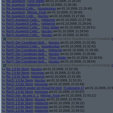
Re: ausgleich
(
Tonic Walter
am 01.10.2009, 21:26:24)
Re: ausgleich
(
gibberish
am 01.10.2009, 21:26:28)
Re: Ausgleich Celtic...
(
quasikonkav
am 01.10.2009, 21:26:40)
Re: ausgleich
(
Winnie_Pooh
am 01.10.2009, 21:26:40)
Re: Ausgleich Celtic...
(
ducduc
am 01.10.2009, 21:27:04)
Re(2): Ausgleich Celtic...
(
gibberish
am 01.10.2009, 21:27:30)
Re(2): Ausgleich Celtic...
(
gibberish
am 01.10.2009, 21:28:04)
Re(2): Ausgleich Celtic...
(
Tonic Walter
am 01.10.2009, 21:28:51)
Re(3): Ausgleich Celtic...
(
ducduc
am 01.10.2009, 21:29:54)
Re(3): Ausgleich Celtic...
(
ducduc
am 01.10.2009, 21:30:02)
Vom Autor zurückgezogen oder Autor hat seine Registrierung nicht bestätigt
(
Re(3): Der Countdown läuft....
(
ducduc
am 01.10.2009, 21:32:40)
Re(4): Ausgleich Celtic...
(
quasikonkav
am 01.10.2009, 21:32:42)
Re(4): Der Countdown läuft....
(
gibberish
am 01.10.2009, 21:33:45)
Re(5): Der Countdown läuft....
(
ducduc
am 01.10.2009, 21:35:06)
Re(6): Der Countdown läuft....
(
Tonic Walter
am 01.10.2009, 21:36:55)
Re(7): Der Countdown läuft....
(
ducduc
am 01.10.2009, 21:38:54)
Vom Autor zurückgezogen oder Autor hat seine Registrierung nicht bestätigt
(
Re: 1:0 für Sturm
(
ducduc
am 01.10.2009, 21:52:18)
Re: 1:0 für Sturm
(
piiceman
am 01.10.2009, 21:52:25)
Re: 1:0 für Sturm
(
gibberish
am 01.10.2009, 21:52:39)
Re(2): 1:0 für Sturm
(
ducduc
am 01.10.2009, 21:53:31)
Re(2): 1:0 für Sturm
(
piiceman
am 01.10.2009, 21:53:48)
Re(7): endlich wieder ein thread für mich
(
Codename 47
am 01.10.2009, 21:5
Re(3): 1:0 für Sturm
(
piiceman
am 01.10.2009, 21:54:07)
Re(2): hsv : tel aviv 3 : 1
(
Winnie_Pooh
am 01.10.2009, 21:55:21)
Re(4): 1:0 für Sturm
(
ducduc
am 01.10.2009, 21:56:05)
Re(3): 1:0 für Sturm
(
gibberish
am 01.10.2009, 21:56:22)
Re(4): 1:0 für Sturm
(
piiceman
am 01.10.2009, 21:59:06)
Re(5): 1:0 für Sturm
(
gibberish
am 01.10.2009, 21:59:31)