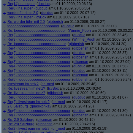
Re(14): na super
(
ducduc
am 01.10.2009, 20:06:13)
Re(8): na super
(
ducduc
am 01.10.2009, 20:06:35)
werder führt mit 2:0
(
ducduc
am 01.10.2009, 20:07:12)
Re(9): na super
(
IcyBox
am 01.10.2009, 20:07:18)
Re: werder führt mit 2:0
(
gibberish
am 01.10.2009, 20:08:27)
toooooooooooooooooooooooor
(
ducduc
am 01.10.2009, 20:33:00)
Re: toooooooooooooooooooooooor
(
Winnie_Pooh
am 01.10.2009, 20:33:21
Re(2): toooooooooooooooooooooooor
(
ducduc
am 01.10.2009, 20:33:46)
Re(3): toooooooooooooooooooooooor
(
Winnie_Pooh
am 01.10.2009, 20:34:
Re: toooooooooooooooooooooooor
(
gibberish
am 01.10.2009, 20:34:20)
Re(4): toooooooooooooooooooooooor
(
gibberish
am 01.10.2009, 20:35:27)
Re(2): toooooooooooooooooooooooor
(
ducduc
am 01.10.2009, 20:35:37)
Re(3): toooooooooooooooooooooooor
(
gibberish
am 01.10.2009, 20:37:01)
Re(3): toooooooooooooooooooooooor
(
piiceman
am 01.10.2009, 20:37:09)
Re(4): toooooooooooooooooooooooor
(
ducduc
am 01.10.2009, 20:37:58)
Re(4): toooooooooooooooooooooooor
(
ducduc
am 01.10.2009, 20:38:11)
Re(5): toooooooooooooooooooooooor
(
piiceman
am 01.10.2009, 20:38:38)
Re(5): toooooooooooooooooooooooor
(
gibberish
am 01.10.2009, 20:39:24)
livestream im netz?
(
dr_med
am 01.10.2009, 20:39:48)
Re: livestream im netz?
(
IcyBox
am 01.10.2009, 20:40:34)
Re: livestream im netz?
(
gibberish
am 01.10.2009, 20:40:59)
Re(6): toooooooooooooooooooooooor
(
ducduc
am 01.10.2009, 20:41:07)
Re(2): livestream im netz?
(
dr_med
am 01.10.2009, 20:41:17)
2:0 Salzburg
(
quasikonkav
am 01.10.2009, 20:41:28)
Re(6): toooooooooooooooooooooooor
(
ducduc
am 01.10.2009, 20:41:30)
Re(7): toooooooooooooooooooooooor
(
gibberish
am 01.10.2009, 20:41:47)
Re: 2:0 Salzburg
(
piiceman
am 01.10.2009, 20:42:15)
Re: 2:0 Salzburg
(
gibberish
am 01.10.2009, 20:42:16)
Re(2): livestream im netz?
(
dr_med
am 01.10.2009, 20:42:19)