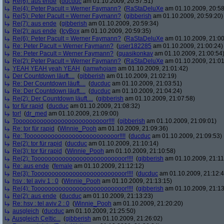
Re(6): aus ende
(
ducduc
am 01.10.2009, 20:57:51)
Re(4): Peter Pacult = Werner Faymann?
(
RaStaDeluXe
am 01.10.2009, 20:58
Re(5): Peter Pacult = Werner Faymann?
(
gibberish
am 01.10.2009, 20:59:20)
Re(7): aus ende
(
gibberish
am 01.10.2009, 20:59:34)
Re(2): aus ende
(
IcyBox
am 01.10.2009, 20:59:35)
Re(6): Peter Pacult = Werner Faymann?
(
RaStaDeluXe
am 01.10.2009, 21:00
Re: Peter Pacult = Werner Faymann?
(
user182285
am 01.10.2009, 21:00:24)
Re: Peter Pacult = Werner Faymann?
(
quasikonkav
am 01.10.2009, 21:00:54
Re(2): Peter Pacult = Werner Faymann?
(
RaStaDeluXe
am 01.10.2009, 21:01
YEAH YEAH yeah YEAH
(
iamwhoiam
am 01.10.2009, 21:01:42)
Der Countdown läuft....
(
gibberish
am 01.10.2009, 21:02:19)
Re: Der Countdown läuft....
(
ducduc
am 01.10.2009, 21:03:51)
Re: Der Countdown läuft....
(
ducduc
am 01.10.2009, 21:04:24)
Re(2): Der Countdown läuft....
(
gibberish
am 01.10.2009, 21:07:58)
tor für rapid
(
ducduc
am 01.10.2009, 21:08:32)
tor!
(
dr_med
am 01.10.2009, 21:09:00)
Toooooooooooooooooooooooooor!!!!
(
gibberish
am 01.10.2009, 21:09:01)
Re: tor für rapid
(
Winnie_Pooh
am 01.10.2009, 21:09:36)
Re: Toooooooooooooooooooooooooor!!!!
(
ducduc
am 01.10.2009, 21:09:53)
Re(2): tor für rapid
(
ducduc
am 01.10.2009, 21:10:14)
Re(3): tor für rapid
(
Winnie_Pooh
am 01.10.2009, 21:10:58)
Re(2): Toooooooooooooooooooooooooor!!!!
(
gibberish
am 01.10.2009, 21:11
Re: aus ende
(
female
am 01.10.2009, 21:12:12)
Re(3): Toooooooooooooooooooooooooor!!!!
(
ducduc
am 01.10.2009, 21:12:4
hsv : tel aviv 1 : 0
(
Winnie_Pooh
am 01.10.2009, 21:13:15)
Re(4): Toooooooooooooooooooooooooor!!!!
(
gibberish
am 01.10.2009, 21:13
Re(2): aus ende
(
ducduc
am 01.10.2009, 21:13:23)
Re: hsv : tel aviv 2 : 0
(
Winnie_Pooh
am 01.10.2009, 21:20:20)
ausgleich
(
ducduc
am 01.10.2009, 21:25:50)
Ausgleich Celtic...
(
gibberish
am 01.10.2009, 21:26:02)