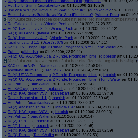
Re(6): Toooooooooooooooooooooooooor!!!!
(
gibberish
am 01.10.2009, 22:13
Re: 1:0 für Sturm
(
quasikonkav
am 01.10.2009, 22:16:36)
und welches Spiel lief auf Orf SportPlus heute?
(
quasikonkav
am 01.10.2009,
Re: und welches Spiel lief auf Orf SportPlus heute?
(
Winnie_Pooh
am 01.10.2
Vom Autor zurückgezogen oder Autor hat seine Registrierung nicht bestätigt
(
Re: Gala gleicht aus
(
Winnie_Pooh
am 01.10.2009, 22:28:32)
Re(3): hsv : tel aviv 3 : 2
(
Winnie_Pooh
am 01.10.2009, 22:31:12)
Re(3): aus ende
(
female
am 01.10.2009, 22:34:28)
Re(4): hsv : tel aviv 4 : 2
(
Winnie_Pooh
am 01.10.2009, 22:44:02)
rapid endstand 1:1
(
User135678
am 01.10.2009, 22:54:21)
Re: UEFA-Europa-Liga, 2 Runde, Prognosen, bitte!
(
Tonic Walter
am 01.10.20
Puh.....
(
gibberish
am 01.10.2009, 22:56:44)
Re(2): UEFA-Europa-Liga, 2 Runde, Prognosen, bitte!
(
gibberish
am 01.10.20
Vom Autor zurückgezogen oder Autor hat seine Registrierung nicht bestätigt
(
KAC gegen VSV...
(
danielcart
am 01.10.2009, 22:58:06)
endstand sturm 1:1
(
User135678
am 01.10.2009, 22:58:34)
Re(4): UEFA-Europa-Liga, 2 Runde, Prognosen, bitte!
(
gibberish
am 01.10.20
Re(3): UEFA-Europa-Liga, 2 Runde, Prognosen, bitte!
(
Tonic Walter
am 01.10.
Re: Puh.....
(
Tonic Walter
am 01.10.2009, 22:59:14)
Re: KAC gegen VSV...
(
gibberish
am 01.10.2009, 22:59:16)
Re(2): KAC gegen VSV...
(
danielcart
am 01.10.2009, 22:59:40)
Re: endstand sturm 1:1
(
gibberish
am 01.10.2009, 22:59:46)
Re: Puh.....
(
quasikonkav
am 01.10.2009, 23:00:02)
Re(2): endstand sturm 1:1
(
Tonic Walter
am 01.10.2009, 23:00:06)
Re(3): KAC gegen VSV...
(
gibberish
am 01.10.2009, 23:00:13)
Re: Puh.....
(
Tonic Walter
am 01.10.2009, 23:00:54)
Re(2): Puh.....
(
gibberish
am 01.10.2009, 23:01:17)
Re(2): Puh.....
(
gibberish
am 01.10.2009, 23:01:59)
Re(4): KAC gegen VSV...
(
danielcart
am 01.10.2009, 23:02:09)
Re(3): Puh.....
(
Tonic Walter
am 01.10.2009, 23:02:53)