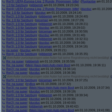
Re(3): UEFA-Europa-Liga, 2 Runde, Prognosen, bitte!
(
Fluglaotse
am 01.10.2
1:0 für Salzburg
(
gibberish
am 01.10.2009, 19:23:24)
Re(4): UEFA-Europa-Liga, 2 Runde, Prognosen, bitte!
(
ducduc
am 01.10.2009
Re: 1:0 für Salzburg
(
ducduc
am 01.10.2009, 19:24:14)
Re(2): 1:0 für Salzburg
(
gibberish
am 01.10.2009, 19:24:40)
Re: 1:0 für Salzburg
(
piiceman
am 01.10.2009, 19:27:29)
Re(2): 1:0 für Salzburg
(
gibberish
am 01.10.2009, 19:28:21)
Re(2): 1:0 für Salzburg
(
ducduc
am 01.10.2009, 19:29:02)
Re(3): 1:0 für Salzburg
(
piiceman
am 01.10.2009, 19:30:59)
Re(4): 1:0 für Salzburg
(
ducduc
am 01.10.2009, 19:31:40)
Re(5): 1:0 für Salzburg
(
gibberish
am 01.10.2009, 19:32:31)
Re(6): 1:0 für Salzburg
(
ducduc
am 01.10.2009, 19:34:08)
Re(3): 1:0 für Salzburg
(
piiceman
am 01.10.2009, 19:34:16)
na super
(
ducduc
am 01.10.2009, 19:35:21)
Re(4): 1:0 für Salzburg
(
gibberish
am 01.10.2009, 19:35:35)
Vom Autor zurückgezogen oder Autor hat seine Registrierung nicht bestätigt
(
Re: na super
(
gibberish
am 01.10.2009, 19:35:59)
Re: na super
(
Mein Haus-mein Auto-mein Boot
am 01.10.2009, 19:36:11)
Re(2): na super
(
ducduc
am 01.10.2009, 19:36:14)
Re(2): na super
(
ducduc
am 01.10.2009, 19:36:38)
Vom Autor zurückgezogen oder Autor hat seine Registrierung nicht bestätigt
(
Re(5): 1:0 für Salzburg
(
piiceman
am 01.10.2009, 19:37:25)
Re: na super
(
IcyBox
am 01.10.2009, 19:37:32)
Re(3): na super
(
Mein Haus-mein Auto-mein Boot
am 01.10.2009, 19:37:34)
Re(4): na super
(
ducduc
am 01.10.2009, 19:39:19)
Re(6): 1:0 für Salzburg
(
gibberish
am 01.10.2009, 19:39:34)
Re(4): na super
(
ducduc
am 01.10.2009, 19:39:39)
Re(2): na super
(
ducduc
am 01.10.2009, 19:40:00)
Re(3): na super
(
gibberish
am 01.10.2009, 19:40:42)
Re(5): na super
(
Mein Haus-mein Auto-mein Boot
am 01.10.2009, 19:41:08)