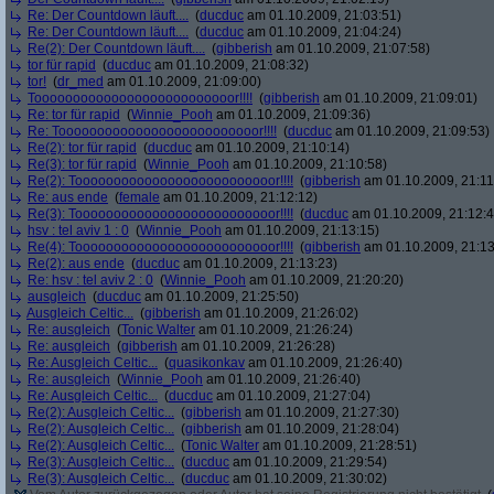
Re: Der Countdown läuft....
(
ducduc
am 01.10.2009, 21:03:51)
Re: Der Countdown läuft....
(
ducduc
am 01.10.2009, 21:04:24)
Re(2): Der Countdown läuft....
(
gibberish
am 01.10.2009, 21:07:58)
tor für rapid
(
ducduc
am 01.10.2009, 21:08:32)
tor!
(
dr_med
am 01.10.2009, 21:09:00)
Toooooooooooooooooooooooooor!!!!
(
gibberish
am 01.10.2009, 21:09:01)
Re: tor für rapid
(
Winnie_Pooh
am 01.10.2009, 21:09:36)
Re: Toooooooooooooooooooooooooor!!!!
(
ducduc
am 01.10.2009, 21:09:53)
Re(2): tor für rapid
(
ducduc
am 01.10.2009, 21:10:14)
Re(3): tor für rapid
(
Winnie_Pooh
am 01.10.2009, 21:10:58)
Re(2): Toooooooooooooooooooooooooor!!!!
(
gibberish
am 01.10.2009, 21:11
Re: aus ende
(
female
am 01.10.2009, 21:12:12)
Re(3): Toooooooooooooooooooooooooor!!!!
(
ducduc
am 01.10.2009, 21:12:4
hsv : tel aviv 1 : 0
(
Winnie_Pooh
am 01.10.2009, 21:13:15)
Re(4): Toooooooooooooooooooooooooor!!!!
(
gibberish
am 01.10.2009, 21:13
Re(2): aus ende
(
ducduc
am 01.10.2009, 21:13:23)
Re: hsv : tel aviv 2 : 0
(
Winnie_Pooh
am 01.10.2009, 21:20:20)
ausgleich
(
ducduc
am 01.10.2009, 21:25:50)
Ausgleich Celtic...
(
gibberish
am 01.10.2009, 21:26:02)
Re: ausgleich
(
Tonic Walter
am 01.10.2009, 21:26:24)
Re: ausgleich
(
gibberish
am 01.10.2009, 21:26:28)
Re: Ausgleich Celtic...
(
quasikonkav
am 01.10.2009, 21:26:40)
Re: ausgleich
(
Winnie_Pooh
am 01.10.2009, 21:26:40)
Re: Ausgleich Celtic...
(
ducduc
am 01.10.2009, 21:27:04)
Re(2): Ausgleich Celtic...
(
gibberish
am 01.10.2009, 21:27:30)
Re(2): Ausgleich Celtic...
(
gibberish
am 01.10.2009, 21:28:04)
Re(2): Ausgleich Celtic...
(
Tonic Walter
am 01.10.2009, 21:28:51)
Re(3): Ausgleich Celtic...
(
ducduc
am 01.10.2009, 21:29:54)
Re(3): Ausgleich Celtic...
(
ducduc
am 01.10.2009, 21:30:02)