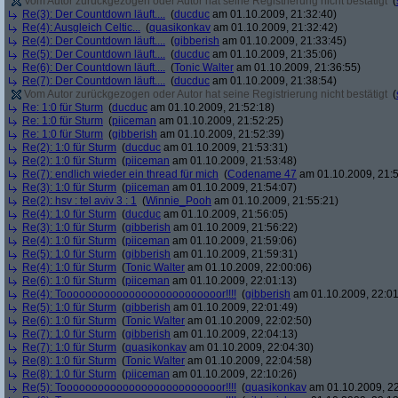
Vom Autor zurückgezogen oder Autor hat seine Registrierung nicht bestätigt
(
Re(3): Der Countdown läuft....
(
ducduc
am 01.10.2009, 21:32:40)
Re(4): Ausgleich Celtic...
(
quasikonkav
am 01.10.2009, 21:32:42)
Re(4): Der Countdown läuft....
(
gibberish
am 01.10.2009, 21:33:45)
Re(5): Der Countdown läuft....
(
ducduc
am 01.10.2009, 21:35:06)
Re(6): Der Countdown läuft....
(
Tonic Walter
am 01.10.2009, 21:36:55)
Re(7): Der Countdown läuft....
(
ducduc
am 01.10.2009, 21:38:54)
Vom Autor zurückgezogen oder Autor hat seine Registrierung nicht bestätigt
(
Re: 1:0 für Sturm
(
ducduc
am 01.10.2009, 21:52:18)
Re: 1:0 für Sturm
(
piiceman
am 01.10.2009, 21:52:25)
Re: 1:0 für Sturm
(
gibberish
am 01.10.2009, 21:52:39)
Re(2): 1:0 für Sturm
(
ducduc
am 01.10.2009, 21:53:31)
Re(2): 1:0 für Sturm
(
piiceman
am 01.10.2009, 21:53:48)
Re(7): endlich wieder ein thread für mich
(
Codename 47
am 01.10.2009, 21:5
Re(3): 1:0 für Sturm
(
piiceman
am 01.10.2009, 21:54:07)
Re(2): hsv : tel aviv 3 : 1
(
Winnie_Pooh
am 01.10.2009, 21:55:21)
Re(4): 1:0 für Sturm
(
ducduc
am 01.10.2009, 21:56:05)
Re(3): 1:0 für Sturm
(
gibberish
am 01.10.2009, 21:56:22)
Re(4): 1:0 für Sturm
(
piiceman
am 01.10.2009, 21:59:06)
Re(5): 1:0 für Sturm
(
gibberish
am 01.10.2009, 21:59:31)
Re(4): 1:0 für Sturm
(
Tonic Walter
am 01.10.2009, 22:00:06)
Re(6): 1:0 für Sturm
(
piiceman
am 01.10.2009, 22:01:13)
Re(4): Toooooooooooooooooooooooooor!!!!
(
gibberish
am 01.10.2009, 22:01
Re(5): 1:0 für Sturm
(
gibberish
am 01.10.2009, 22:01:49)
Re(6): 1:0 für Sturm
(
Tonic Walter
am 01.10.2009, 22:02:50)
Re(7): 1:0 für Sturm
(
gibberish
am 01.10.2009, 22:04:13)
Re(7): 1:0 für Sturm
(
quasikonkav
am 01.10.2009, 22:04:30)
Re(8): 1:0 für Sturm
(
Tonic Walter
am 01.10.2009, 22:04:58)
Re(8): 1:0 für Sturm
(
piiceman
am 01.10.2009, 22:10:26)
Re(5): Toooooooooooooooooooooooooor!!!!
(
quasikonkav
am 01.10.2009, 22