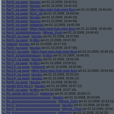
Re(6): na super
(
ducduc
am 01.10.2009, 19:42:01)
Re(4): na super
(
ducduc
am 01.10.2009, 19:42:43)
Re(7): na super
(
Mein Haus-mein Auto-mein Boot
am 01.10.2009, 19:43:44)
Re(5): na super
(
King_Uli
am 01.10.2009, 19:44:04)
Re(8): na super
(
ducduc
am 01.10.2009, 19:44:15)
Re(6): na super
(
ducduc
am 01.10.2009, 19:44:58)
Re(6): na super
(
gibberish
am 01.10.2009, 19:45:29)
Re(9): na super
(
Mein Haus-mein Auto-mein Boot
am 01.10.2009, 19:46:28)
Re(4): schiiiiiiiiiiiiiiiebung
(
Winnie_Pooh
am 01.10.2009, 19:46:45)
Re(10): na super
(
ducduc
am 01.10.2009, 19:47:00)
Re(5): na super
(
IcyBox
am 01.10.2009, 19:47:20)
halbzeit
(
ducduc
am 01.10.2009, 19:47:33)
Re(6): na super
(
ducduc
am 01.10.2009, 19:47:56)
Re(11): na super
(
Mein Haus-mein Auto-mein Boot
am 01.10.2009, 19:48:15)
Re(5): schiiiiiiiiiiiiiiiebung
(
IcyBox
am 01.10.2009, 19:49:33)
Re(12): na super
(
ducduc
am 01.10.2009, 19:50:19)
Re(7): na super
(
IcyBox
am 01.10.2009, 19:50:52)
Re(13): na super
(
gibberish
am 01.10.2009, 19:50:56)
Re(13): na super
(
Mein Haus-mein Auto-mein Boot
am 01.10.2009, 19:54:49)
Re(14): na super
(
ducduc
am 01.10.2009, 20:03:42)
Re(14): na super
(
ducduc
am 01.10.2009, 20:06:13)
Re(8): na super
(
ducduc
am 01.10.2009, 20:06:35)
werder führt mit 2:0
(
ducduc
am 01.10.2009, 20:07:12)
Re(9): na super
(
IcyBox
am 01.10.2009, 20:07:18)
Re: werder führt mit 2:0
(
gibberish
am 01.10.2009, 20:08:27)
toooooooooooooooooooooooor
(
ducduc
am 01.10.2009, 20:33:00)
Re: toooooooooooooooooooooooor
(
Winnie_Pooh
am 01.10.2009, 20:33:21
Re(2): toooooooooooooooooooooooor
(
ducduc
am 01.10.2009, 20:33:46)
Re(3): toooooooooooooooooooooooor
(
Winnie_Pooh
am 01.10.2009, 20:34:
Re: toooooooooooooooooooooooor
(
gibberish
am 01.10.2009, 20:34:20)