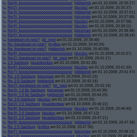
Re(4): toooooooooooooooooooooooor
(
gibberish
am 01.10.2009, 20:35:27)
Re(2): toooooooooooooooooooooooor
(
ducduc
am 01.10.2009, 20:35:37)
Re(3): toooooooooooooooooooooooor
(
gibberish
am 01.10.2009, 20:37:01)
Re(3): toooooooooooooooooooooooor
(
piiceman
am 01.10.2009, 20:37:09)
Re(4): toooooooooooooooooooooooor
(
ducduc
am 01.10.2009, 20:37:58)
Re(4): toooooooooooooooooooooooor
(
ducduc
am 01.10.2009, 20:38:11)
Re(5): toooooooooooooooooooooooor
(
piiceman
am 01.10.2009, 20:38:38)
Re(5): toooooooooooooooooooooooor
(
gibberish
am 01.10.2009, 20:39:24)
livestream im netz?
(
dr_med
am 01.10.2009, 20:39:48)
Re: livestream im netz?
(
IcyBox
am 01.10.2009, 20:40:34)
Re: livestream im netz?
(
gibberish
am 01.10.2009, 20:40:59)
Re(6): toooooooooooooooooooooooor
(
ducduc
am 01.10.2009, 20:41:07)
Re(2): livestream im netz?
(
dr_med
am 01.10.2009, 20:41:17)
2:0 Salzburg
(
quasikonkav
am 01.10.2009, 20:41:28)
Re(6): toooooooooooooooooooooooor
(
ducduc
am 01.10.2009, 20:41:30)
Re(7): toooooooooooooooooooooooor
(
gibberish
am 01.10.2009, 20:41:47)
Re: 2:0 Salzburg
(
piiceman
am 01.10.2009, 20:42:15)
Re: 2:0 Salzburg
(
gibberish
am 01.10.2009, 20:42:16)
Re(2): livestream im netz?
(
dr_med
am 01.10.2009, 20:42:19)
Re(3): 1:0 für Salzburg
(
piiceman
am 01.10.2009, 20:43:38)
Re(4): 1:0 für Salzburg
(
gibberish
am 01.10.2009, 20:44:25)
Re: 2:0 Salzburg
(
ducduc
am 01.10.2009, 20:45:25)
Re(2): 2:0 Salzburg
(
quasikonkav
am 01.10.2009, 20:46:22)
Re(8): toooooooooooooooooooooooor
(
ducduc
am 01.10.2009, 20:46:40)
Re(3): 2:0 Salzburg
(
ducduc
am 01.10.2009, 20:47:12)
Re(2): 2:0 Salzburg
(
quasikonkav
am 01.10.2009, 20:47:21)
Re(9): toooooooooooooooooooooooor
(
gibberish
am 01.10.2009, 20:47:38)
Re: 2:0 Salzburg
(
IcyBox
am 01.10.2009, 20:47:56)
Re(7): toooooooooooooooooooooooor
(
piiceman
am 01.10.2009, 20:48:13)
Re(10): toooooooooooooooooooooooor
(
ducduc
am 01.10.2009, 20:48:40)