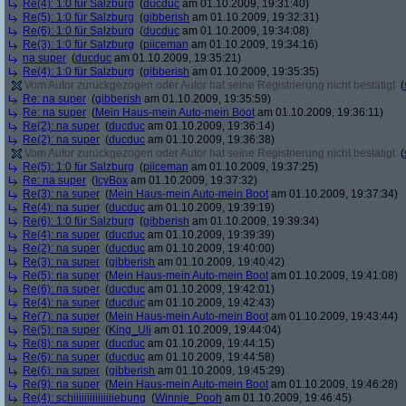
Re(4): 1:0 für Salzburg
(
ducduc
am 01.10.2009, 19:31:40)
Re(5): 1:0 für Salzburg
(
gibberish
am 01.10.2009, 19:32:31)
Re(6): 1:0 für Salzburg
(
ducduc
am 01.10.2009, 19:34:08)
Re(3): 1:0 für Salzburg
(
piiceman
am 01.10.2009, 19:34:16)
na super
(
ducduc
am 01.10.2009, 19:35:21)
Re(4): 1:0 für Salzburg
(
gibberish
am 01.10.2009, 19:35:35)
Vom Autor zurückgezogen oder Autor hat seine Registrierung nicht bestätigt
(
Re: na super
(
gibberish
am 01.10.2009, 19:35:59)
Re: na super
(
Mein Haus-mein Auto-mein Boot
am 01.10.2009, 19:36:11)
Re(2): na super
(
ducduc
am 01.10.2009, 19:36:14)
Re(2): na super
(
ducduc
am 01.10.2009, 19:36:38)
Vom Autor zurückgezogen oder Autor hat seine Registrierung nicht bestätigt
(
Re(5): 1:0 für Salzburg
(
piiceman
am 01.10.2009, 19:37:25)
Re: na super
(
IcyBox
am 01.10.2009, 19:37:32)
Re(3): na super
(
Mein Haus-mein Auto-mein Boot
am 01.10.2009, 19:37:34)
Re(4): na super
(
ducduc
am 01.10.2009, 19:39:19)
Re(6): 1:0 für Salzburg
(
gibberish
am 01.10.2009, 19:39:34)
Re(4): na super
(
ducduc
am 01.10.2009, 19:39:39)
Re(2): na super
(
ducduc
am 01.10.2009, 19:40:00)
Re(3): na super
(
gibberish
am 01.10.2009, 19:40:42)
Re(5): na super
(
Mein Haus-mein Auto-mein Boot
am 01.10.2009, 19:41:08)
Re(6): na super
(
ducduc
am 01.10.2009, 19:42:01)
Re(4): na super
(
ducduc
am 01.10.2009, 19:42:43)
Re(7): na super
(
Mein Haus-mein Auto-mein Boot
am 01.10.2009, 19:43:44)
Re(5): na super
(
King_Uli
am 01.10.2009, 19:44:04)
Re(8): na super
(
ducduc
am 01.10.2009, 19:44:15)
Re(6): na super
(
ducduc
am 01.10.2009, 19:44:58)
Re(6): na super
(
gibberish
am 01.10.2009, 19:45:29)
Re(9): na super
(
Mein Haus-mein Auto-mein Boot
am 01.10.2009, 19:46:28)
Re(4): schiiiiiiiiiiiiiiiebung
(
Winnie_Pooh
am 01.10.2009, 19:46:45)