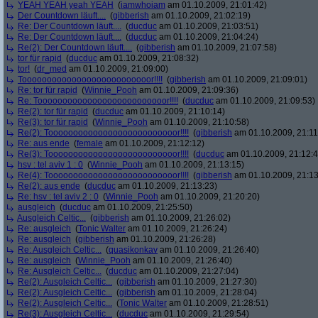
YEAH YEAH yeah YEAH
(
iamwhoiam
am 01.10.2009, 21:01:42)
Der Countdown läuft....
(
gibberish
am 01.10.2009, 21:02:19)
Re: Der Countdown läuft....
(
ducduc
am 01.10.2009, 21:03:51)
Re: Der Countdown läuft....
(
ducduc
am 01.10.2009, 21:04:24)
Re(2): Der Countdown läuft....
(
gibberish
am 01.10.2009, 21:07:58)
tor für rapid
(
ducduc
am 01.10.2009, 21:08:32)
tor!
(
dr_med
am 01.10.2009, 21:09:00)
Toooooooooooooooooooooooooor!!!!
(
gibberish
am 01.10.2009, 21:09:01)
Re: tor für rapid
(
Winnie_Pooh
am 01.10.2009, 21:09:36)
Re: Toooooooooooooooooooooooooor!!!!
(
ducduc
am 01.10.2009, 21:09:53)
Re(2): tor für rapid
(
ducduc
am 01.10.2009, 21:10:14)
Re(3): tor für rapid
(
Winnie_Pooh
am 01.10.2009, 21:10:58)
Re(2): Toooooooooooooooooooooooooor!!!!
(
gibberish
am 01.10.2009, 21:11
Re: aus ende
(
female
am 01.10.2009, 21:12:12)
Re(3): Toooooooooooooooooooooooooor!!!!
(
ducduc
am 01.10.2009, 21:12:4
hsv : tel aviv 1 : 0
(
Winnie_Pooh
am 01.10.2009, 21:13:15)
Re(4): Toooooooooooooooooooooooooor!!!!
(
gibberish
am 01.10.2009, 21:13
Re(2): aus ende
(
ducduc
am 01.10.2009, 21:13:23)
Re: hsv : tel aviv 2 : 0
(
Winnie_Pooh
am 01.10.2009, 21:20:20)
ausgleich
(
ducduc
am 01.10.2009, 21:25:50)
Ausgleich Celtic...
(
gibberish
am 01.10.2009, 21:26:02)
Re: ausgleich
(
Tonic Walter
am 01.10.2009, 21:26:24)
Re: ausgleich
(
gibberish
am 01.10.2009, 21:26:28)
Re: Ausgleich Celtic...
(
quasikonkav
am 01.10.2009, 21:26:40)
Re: ausgleich
(
Winnie_Pooh
am 01.10.2009, 21:26:40)
Re: Ausgleich Celtic...
(
ducduc
am 01.10.2009, 21:27:04)
Re(2): Ausgleich Celtic...
(
gibberish
am 01.10.2009, 21:27:30)
Re(2): Ausgleich Celtic...
(
gibberish
am 01.10.2009, 21:28:04)
Re(2): Ausgleich Celtic...
(
Tonic Walter
am 01.10.2009, 21:28:51)
Re(3): Ausgleich Celtic...
(
ducduc
am 01.10.2009, 21:29:54)