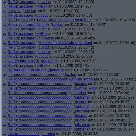
Re(10): na super
(
ducduc
am 01.10.2009, 19:47:00)
Re(5): na super
(
IcyBox
am 01.10.2009, 19:47:20)
halbzeit
(
ducduc
am 01.10.2009, 19:47:33)
Re(6): na super
(
ducduc
am 01.10.2009, 19:47:56)
Re(11): na super
(
Mein Haus-mein Auto-mein Boot
am 01.10.2009, 19:48:15)
Re(5): schiiiiiiiiiiiiiiiebung
(
IcyBox
am 01.10.2009, 19:49:33)
Re(12): na super
(
ducduc
am 01.10.2009, 19:50:19)
Re(7): na super
(
IcyBox
am 01.10.2009, 19:50:52)
Re(13): na super
(
gibberish
am 01.10.2009, 19:50:56)
Re(13): na super
(
Mein Haus-mein Auto-mein Boot
am 01.10.2009, 19:54:49)
Re(14): na super
(
ducduc
am 01.10.2009, 20:03:42)
Re(14): na super
(
ducduc
am 01.10.2009, 20:06:13)
Re(8): na super
(
ducduc
am 01.10.2009, 20:06:35)
werder führt mit 2:0
(
ducduc
am 01.10.2009, 20:07:12)
Re(9): na super
(
IcyBox
am 01.10.2009, 20:07:18)
Re: werder führt mit 2:0
(
gibberish
am 01.10.2009, 20:08:27)
toooooooooooooooooooooooor
(
ducduc
am 01.10.2009, 20:33:00)
Re: toooooooooooooooooooooooor
(
Winnie_Pooh
am 01.10.2009, 20:33:21
Re(2): toooooooooooooooooooooooor
(
ducduc
am 01.10.2009, 20:33:46)
Re(3): toooooooooooooooooooooooor
(
Winnie_Pooh
am 01.10.2009, 20:34:
Re: toooooooooooooooooooooooor
(
gibberish
am 01.10.2009, 20:34:20)
Re(4): toooooooooooooooooooooooor
(
gibberish
am 01.10.2009, 20:35:27)
Re(2): toooooooooooooooooooooooor
(
ducduc
am 01.10.2009, 20:35:37)
Re(3): toooooooooooooooooooooooor
(
gibberish
am 01.10.2009, 20:37:01)
Re(3): toooooooooooooooooooooooor
(
piiceman
am 01.10.2009, 20:37:09)
Re(4): toooooooooooooooooooooooor
(
ducduc
am 01.10.2009, 20:37:58)
Re(4): toooooooooooooooooooooooor
(
ducduc
am 01.10.2009, 20:38:11)
Re(5): toooooooooooooooooooooooor
(
piiceman
am 01.10.2009, 20:38:38)
Re(5): toooooooooooooooooooooooor
(
gibberish
am 01.10.2009, 20:39:24)
livestream im netz?
(
dr_med
am 01.10.2009, 20:39:48)