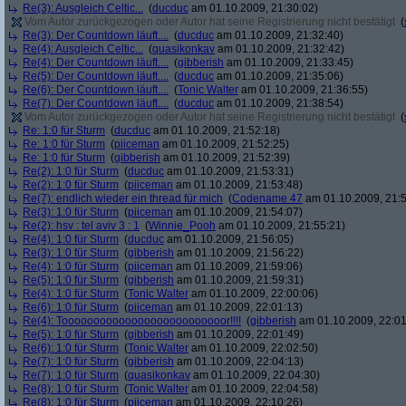
Re(3): Ausgleich Celtic...
(
ducduc
am 01.10.2009, 21:30:02)
Vom Autor zurückgezogen oder Autor hat seine Registrierung nicht bestätigt
(
Re(3): Der Countdown läuft....
(
ducduc
am 01.10.2009, 21:32:40)
Re(4): Ausgleich Celtic...
(
quasikonkav
am 01.10.2009, 21:32:42)
Re(4): Der Countdown läuft....
(
gibberish
am 01.10.2009, 21:33:45)
Re(5): Der Countdown läuft....
(
ducduc
am 01.10.2009, 21:35:06)
Re(6): Der Countdown läuft....
(
Tonic Walter
am 01.10.2009, 21:36:55)
Re(7): Der Countdown läuft....
(
ducduc
am 01.10.2009, 21:38:54)
Vom Autor zurückgezogen oder Autor hat seine Registrierung nicht bestätigt
(
Re: 1:0 für Sturm
(
ducduc
am 01.10.2009, 21:52:18)
Re: 1:0 für Sturm
(
piiceman
am 01.10.2009, 21:52:25)
Re: 1:0 für Sturm
(
gibberish
am 01.10.2009, 21:52:39)
Re(2): 1:0 für Sturm
(
ducduc
am 01.10.2009, 21:53:31)
Re(2): 1:0 für Sturm
(
piiceman
am 01.10.2009, 21:53:48)
Re(7): endlich wieder ein thread für mich
(
Codename 47
am 01.10.2009, 21:5
Re(3): 1:0 für Sturm
(
piiceman
am 01.10.2009, 21:54:07)
Re(2): hsv : tel aviv 3 : 1
(
Winnie_Pooh
am 01.10.2009, 21:55:21)
Re(4): 1:0 für Sturm
(
ducduc
am 01.10.2009, 21:56:05)
Re(3): 1:0 für Sturm
(
gibberish
am 01.10.2009, 21:56:22)
Re(4): 1:0 für Sturm
(
piiceman
am 01.10.2009, 21:59:06)
Re(5): 1:0 für Sturm
(
gibberish
am 01.10.2009, 21:59:31)
Re(4): 1:0 für Sturm
(
Tonic Walter
am 01.10.2009, 22:00:06)
Re(6): 1:0 für Sturm
(
piiceman
am 01.10.2009, 22:01:13)
Re(4): Toooooooooooooooooooooooooor!!!!
(
gibberish
am 01.10.2009, 22:01
Re(5): 1:0 für Sturm
(
gibberish
am 01.10.2009, 22:01:49)
Re(6): 1:0 für Sturm
(
Tonic Walter
am 01.10.2009, 22:02:50)
Re(7): 1:0 für Sturm
(
gibberish
am 01.10.2009, 22:04:13)
Re(7): 1:0 für Sturm
(
quasikonkav
am 01.10.2009, 22:04:30)
Re(8): 1:0 für Sturm
(
Tonic Walter
am 01.10.2009, 22:04:58)
Re(8): 1:0 für Sturm
(
piiceman
am 01.10.2009, 22:10:26)