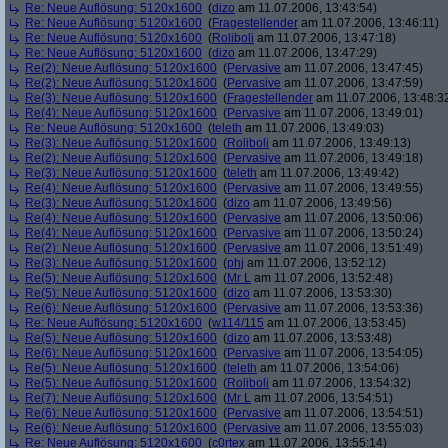
Re: Neue Auflösung: 5120x1600
(
dizo
am 11.07.2006, 13:43:54)
Re: Neue Auflösung: 5120x1600
(
Fragestellender
am 11.07.2006, 13:46:11)
Re: Neue Auflösung: 5120x1600
(
Roliboli
am 11.07.2006, 13:47:18)
Re: Neue Auflösung: 5120x1600
(
dizo
am 11.07.2006, 13:47:29)
Re(2): Neue Auflösung: 5120x1600
(
Pervasive
am 11.07.2006, 13:47:45)
Re(2): Neue Auflösung: 5120x1600
(
Pervasive
am 11.07.2006, 13:47:59)
Re(3): Neue Auflösung: 5120x1600
(
Fragestellender
am 11.07.2006, 13:48:3
Re(4): Neue Auflösung: 5120x1600
(
Pervasive
am 11.07.2006, 13:49:01)
Re: Neue Auflösung: 5120x1600
(
teleth
am 11.07.2006, 13:49:03)
Re(3): Neue Auflösung: 5120x1600
(
Roliboli
am 11.07.2006, 13:49:13)
Re(2): Neue Auflösung: 5120x1600
(
Pervasive
am 11.07.2006, 13:49:18)
Re(3): Neue Auflösung: 5120x1600
(
teleth
am 11.07.2006, 13:49:42)
Re(4): Neue Auflösung: 5120x1600
(
Pervasive
am 11.07.2006, 13:49:55)
Re(3): Neue Auflösung: 5120x1600
(
dizo
am 11.07.2006, 13:49:56)
Re(4): Neue Auflösung: 5120x1600
(
Pervasive
am 11.07.2006, 13:50:06)
Re(4): Neue Auflösung: 5120x1600
(
Pervasive
am 11.07.2006, 13:50:24)
Re(2): Neue Auflösung: 5120x1600
(
Pervasive
am 11.07.2006, 13:51:49)
Re(3): Neue Auflösung: 5120x1600
(
phj
am 11.07.2006, 13:52:12)
Re(5): Neue Auflösung: 5120x1600
(
Mr L
am 11.07.2006, 13:52:48)
Re(5): Neue Auflösung: 5120x1600
(
dizo
am 11.07.2006, 13:53:30)
Re(6): Neue Auflösung: 5120x1600
(
Pervasive
am 11.07.2006, 13:53:36)
Re: Neue Auflösung: 5120x1600
(
w114/115
am 11.07.2006, 13:53:45)
Re(5): Neue Auflösung: 5120x1600
(
dizo
am 11.07.2006, 13:53:48)
Re(6): Neue Auflösung: 5120x1600
(
Pervasive
am 11.07.2006, 13:54:05)
Re(5): Neue Auflösung: 5120x1600
(
teleth
am 11.07.2006, 13:54:06)
Re(5): Neue Auflösung: 5120x1600
(
Roliboli
am 11.07.2006, 13:54:32)
Re(7): Neue Auflösung: 5120x1600
(
Mr L
am 11.07.2006, 13:54:51)
Re(6): Neue Auflösung: 5120x1600
(
Pervasive
am 11.07.2006, 13:54:51)
Re(6): Neue Auflösung: 5120x1600
(
Pervasive
am 11.07.2006, 13:55:03)
Re: Neue Auflösung: 5120x1600
(
c0rtex
am 11.07.2006, 13:55:14)