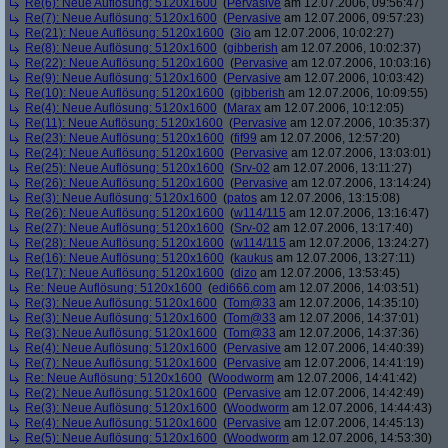
Re(6): Neue Auflösung: 5120x1600
(
Pervasive
am 12.07.2006, 09:56:47)
Re(7): Neue Auflösung: 5120x1600
(
Pervasive
am 12.07.2006, 09:57:23)
Re(21): Neue Auflösung: 5120x1600
(
3io
am 12.07.2006, 10:02:27)
Re(8): Neue Auflösung: 5120x1600
(
gibberish
am 12.07.2006, 10:02:37)
Re(22): Neue Auflösung: 5120x1600
(
Pervasive
am 12.07.2006, 10:03:16)
Re(9): Neue Auflösung: 5120x1600
(
Pervasive
am 12.07.2006, 10:03:42)
Re(10): Neue Auflösung: 5120x1600
(
gibberish
am 12.07.2006, 10:09:55)
Re(4): Neue Auflösung: 5120x1600
(
Marax
am 12.07.2006, 10:12:05)
Re(11): Neue Auflösung: 5120x1600
(
Pervasive
am 12.07.2006, 10:35:37)
Re(23): Neue Auflösung: 5120x1600
(
fif99
am 12.07.2006, 12:57:20)
Re(24): Neue Auflösung: 5120x1600
(
Pervasive
am 12.07.2006, 13:03:01)
Re(25): Neue Auflösung: 5120x1600
(
Srv-02
am 12.07.2006, 13:11:27)
Re(26): Neue Auflösung: 5120x1600
(
Pervasive
am 12.07.2006, 13:14:24)
Re(3): Neue Auflösung: 5120x1600
(
patos
am 12.07.2006, 13:15:08)
Re(26): Neue Auflösung: 5120x1600
(
w114/115
am 12.07.2006, 13:16:47)
Re(27): Neue Auflösung: 5120x1600
(
Srv-02
am 12.07.2006, 13:17:40)
Re(28): Neue Auflösung: 5120x1600
(
w114/115
am 12.07.2006, 13:24:27)
Re(16): Neue Auflösung: 5120x1600
(
kaukus
am 12.07.2006, 13:27:11)
Re(17): Neue Auflösung: 5120x1600
(
dizo
am 12.07.2006, 13:53:45)
Re: Neue Auflösung: 5120x1600
(
edi666.com
am 12.07.2006, 14:03:51)
Re(3): Neue Auflösung: 5120x1600
(
Tom@33
am 12.07.2006, 14:35:10)
Re(3): Neue Auflösung: 5120x1600
(
Tom@33
am 12.07.2006, 14:37:01)
Re(3): Neue Auflösung: 5120x1600
(
Tom@33
am 12.07.2006, 14:37:36)
Re(4): Neue Auflösung: 5120x1600
(
Pervasive
am 12.07.2006, 14:40:39)
Re(7): Neue Auflösung: 5120x1600
(
Pervasive
am 12.07.2006, 14:41:19)
Re: Neue Auflösung: 5120x1600
(
Woodworm
am 12.07.2006, 14:41:42)
Re(2): Neue Auflösung: 5120x1600
(
Pervasive
am 12.07.2006, 14:42:49)
Re(3): Neue Auflösung: 5120x1600
(
Woodworm
am 12.07.2006, 14:44:43)
Re(4): Neue Auflösung: 5120x1600
(
Pervasive
am 12.07.2006, 14:45:13)
Re(5): Neue Auflösung: 5120x1600
(
Woodworm
am 12.07.2006, 14:53:30)