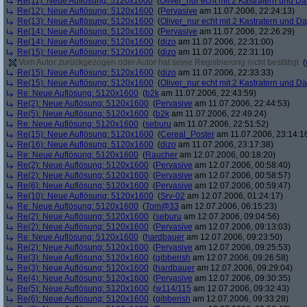
Re(11): Neue Auflösung: 5120x1600
(
Oliver_nur echt mit 2 Kastratern und Da
Re(12): Neue Auflösung: 5120x1600
(
Pervasive
am 11.07.2006, 22:24:13)
Re(13): Neue Auflösung: 5120x1600
(
Oliver_nur echt mit 2 Kastratern und Da
Re(14): Neue Auflösung: 5120x1600
(
Pervasive
am 11.07.2006, 22:26:29)
Re(14): Neue Auflösung: 5120x1600
(
dizo
am 11.07.2006, 22:31:00)
Re(15): Neue Auflösung: 5120x1600
(
dizo
am 11.07.2006, 22:31:10)
Vom Autor zurückgezogen oder Autor hat seine Registrierung nicht bestätigt
(
Re(15): Neue Auflösung: 5120x1600
(
dizo
am 11.07.2006, 22:33:33)
Re(15): Neue Auflösung: 5120x1600
(
Oliver_nur echt mit 2 Kastratern und Da
Re: Neue Auflösung: 5120x1600
(
b2k
am 11.07.2006, 22:43:59)
Re(2): Neue Auflösung: 5120x1600
(
Pervasive
am 11.07.2006, 22:44:53)
Re(5): Neue Auflösung: 5120x1600
(
b2k
am 11.07.2006, 22:49:24)
Re: Neue Auflösung: 5120x1600
(
seburu
am 11.07.2006, 22:51:52)
Re(15): Neue Auflösung: 5120x1600
(
Cereal_Poster
am 11.07.2006, 23:14:1
Re(16): Neue Auflösung: 5120x1600
(
dizo
am 11.07.2006, 23:17:38)
Re: Neue Auflösung: 5120x1600
(
Raucher
am 12.07.2006, 00:18:20)
Re(2): Neue Auflösung: 5120x1600
(
Pervasive
am 12.07.2006, 00:58:40)
Re(2): Neue Auflösung: 5120x1600
(
Pervasive
am 12.07.2006, 00:58:57)
Re(6): Neue Auflösung: 5120x1600
(
Pervasive
am 12.07.2006, 00:59:47)
Re(10): Neue Auflösung: 5120x1600
(
Srv-02
am 12.07.2006, 01:24:17)
Re: Neue Auflösung: 5120x1600
(
Tom@33
am 12.07.2006, 06:15:23)
Re(2): Neue Auflösung: 5120x1600
(
seburu
am 12.07.2006, 09:04:56)
Re(2): Neue Auflösung: 5120x1600
(
Pervasive
am 12.07.2006, 09:13:03)
Re: Neue Auflösung: 5120x1600
(
hardbauer
am 12.07.2006, 09:23:50)
Re(2): Neue Auflösung: 5120x1600
(
Pervasive
am 12.07.2006, 09:25:53)
Re(3): Neue Auflösung: 5120x1600
(
gibberish
am 12.07.2006, 09:26:58)
Re(3): Neue Auflösung: 5120x1600
(
hardbauer
am 12.07.2006, 09:29:04)
Re(4): Neue Auflösung: 5120x1600
(
Pervasive
am 12.07.2006, 09:30:35)
Re(5): Neue Auflösung: 5120x1600
(
w114/115
am 12.07.2006, 09:32:43)
Re(6): Neue Auflösung: 5120x1600
(
gibberish
am 12.07.2006, 09:33:28)