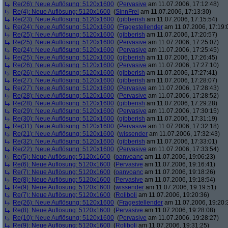
Re(26): Neue Auflösung: 5120x1600
(
Pervasive
am 11.07.2006, 17:12:48)
Re(4): Neue Auflösung: 5120x1600
(
SinnFrei
am 11.07.2006, 17:13:30)
Re(23): Neue Auflösung: 5120x1600
(
gibberish
am 11.07.2006, 17:15:54)
Re(24): Neue Auflösung: 5120x1600
(
Fragestellender
am 11.07.2006, 17:19:
Re(25): Neue Auflösung: 5120x1600
(
gibberish
am 11.07.2006, 17:20:57)
Re(25): Neue Auflösung: 5120x1600
(
Pervasive
am 11.07.2006, 17:25:07)
Re(24): Neue Auflösung: 5120x1600
(
Pervasive
am 11.07.2006, 17:25:45)
Re(25): Neue Auflösung: 5120x1600
(
gibberish
am 11.07.2006, 17:26:45)
Re(26): Neue Auflösung: 5120x1600
(
Pervasive
am 11.07.2006, 17:27:10)
Re(26): Neue Auflösung: 5120x1600
(
gibberish
am 11.07.2006, 17:27:41)
Re(27): Neue Auflösung: 5120x1600
(
gibberish
am 11.07.2006, 17:28:07)
Re(27): Neue Auflösung: 5120x1600
(
Pervasive
am 11.07.2006, 17:28:43)
Re(28): Neue Auflösung: 5120x1600
(
Pervasive
am 11.07.2006, 17:28:52)
Re(28): Neue Auflösung: 5120x1600
(
gibberish
am 11.07.2006, 17:29:28)
Re(29): Neue Auflösung: 5120x1600
(
Pervasive
am 11.07.2006, 17:30:15)
Re(30): Neue Auflösung: 5120x1600
(
gibberish
am 11.07.2006, 17:31:19)
Re(31): Neue Auflösung: 5120x1600
(
Pervasive
am 11.07.2006, 17:32:18)
Re(21): Neue Auflösung: 5120x1600
(
wissender
am 11.07.2006, 17:32:43)
Re(32): Neue Auflösung: 5120x1600
(
gibberish
am 11.07.2006, 17:33:01)
Re(22): Neue Auflösung: 5120x1600
(
Pervasive
am 11.07.2006, 17:33:54)
Re(5): Neue Auflösung: 5120x1600
(
oanvoanc
am 11.07.2006, 19:06:23)
Re(6): Neue Auflösung: 5120x1600
(
Pervasive
am 11.07.2006, 19:16:41)
Re(7): Neue Auflösung: 5120x1600
(
oanvoanc
am 11.07.2006, 19:18:26)
Re(8): Neue Auflösung: 5120x1600
(
Pervasive
am 11.07.2006, 19:18:54)
Re(9): Neue Auflösung: 5120x1600
(
wissender
am 11.07.2006, 19:19:51)
Re(7): Neue Auflösung: 5120x1600
(
Roliboli
am 11.07.2006, 19:20:36)
Re(26): Neue Auflösung: 5120x1600
(
Fragestellender
am 11.07.2006, 19:20:
Re(8): Neue Auflösung: 5120x1600
(
Pervasive
am 11.07.2006, 19:28:08)
Re(10): Neue Auflösung: 5120x1600
(
Pervasive
am 11.07.2006, 19:28:27)
Re(9): Neue Auflösung: 5120x1600
(
Roliboli
am 11.07.2006, 19:31:25)