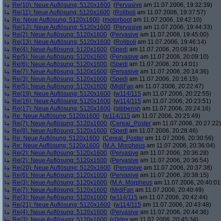
Re(10): Neue Auflösung: 5120x1600
(
Pervasive
am 11.07.2006, 19:32:39)
Re(11): Neue Auflösung: 5120x1600
(
Roliboli
am 11.07.2006, 19:37:57)
Re: Neue Auflösung: 5120x1600
(
motorboot
am 11.07.2006, 19:42:10)
Re(12): Neue Auflösung: 5120x1600
(
Pervasive
am 11.07.2006, 19:44:33)
Re(2): Neue Auflösung: 5120x1600
(
Pervasive
am 11.07.2006, 19:45:00)
Re(13): Neue Auflösung: 5120x1600
(
Roliboli
am 11.07.2006, 19:46:14)
Re(4): Neue Auflösung: 5120x1600
(
Spedi
am 11.07.2006, 20:08:34)
Re(5): Neue Auflösung: 5120x1600
(
Pervasive
am 11.07.2006, 20:09:10)
Re(6): Neue Auflösung: 5120x1600
(
Spedi
am 11.07.2006, 20:14:01)
Re(7): Neue Auflösung: 5120x1600
(
Pervasive
am 11.07.2006, 20:14:36)
Re(3): Neue Auflösung: 5120x1600
(
Spedi
am 11.07.2006, 20:16:15)
Re(5): Neue Auflösung: 5120x1600
(
MidiFan
am 11.07.2006, 20:22:47)
Re(19): Neue Auflösung: 5120x1600
(
w114/115
am 11.07.2006, 20:22:55)
Re(16): Neue Auflösung: 5120x1600
(
w114/115
am 11.07.2006, 20:23:51)
Re(17): Neue Auflösung: 5120x1600
(
gibberish
am 11.07.2006, 20:24:16)
Re: Neue Auflösung: 5120x1600
(
w114/115
am 11.07.2006, 20:25:49)
Re(7): Neue Auflösung: 5120x1600
(
Cereal_Poster
am 11.07.2006, 20:27:22)
Re(8): Neue Auflösung: 5120x1600
(
Spedi
am 11.07.2006, 20:28:46)
Re: Neue Auflösung: 5120x1600
(
Cereal_Poster
am 11.07.2006, 20:30:56)
Re: Neue Auflösung: 5120x1600
(
M.A. Morpheus
am 11.07.2006, 20:36:04)
Re(2): Neue Auflösung: 5120x1600
(
Pervasive
am 11.07.2006, 20:36:28)
Re(2): Neue Auflösung: 5120x1600
(
Pervasive
am 11.07.2006, 20:36:54)
Re(20): Neue Auflösung: 5120x1600
(
Pervasive
am 11.07.2006, 20:37:38)
Re(6): Neue Auflösung: 5120x1600
(
Pervasive
am 11.07.2006, 20:38:15)
Re(3): Neue Auflösung: 5120x1600
(
M.A. Morpheus
am 11.07.2006, 20:40:01
Re(7): Neue Auflösung: 5120x1600
(
MidiFan
am 11.07.2006, 20:40:49)
Re(3): Neue Auflösung: 5120x1600
(
w114/115
am 11.07.2006, 20:42:44)
Re(21): Neue Auflösung: 5120x1600
(
w114/115
am 11.07.2006, 20:43:48)
Re(4): Neue Auflösung: 5120x1600
(
Pervasive
am 11.07.2006, 20:44:36)
Re(3): Neue Auflösung: 5120x1600
(
c0rtex
am 11.07.2006, 20:45:34)