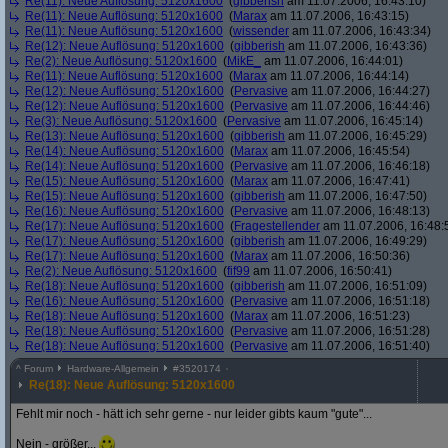
Re(11): Neue Auflösung: 5120x1600
(
gibberish
am 11.07.2006, 16:43:10)
Re(11): Neue Auflösung: 5120x1600
(
Marax
am 11.07.2006, 16:43:15)
Re(11): Neue Auflösung: 5120x1600
(
wissender
am 11.07.2006, 16:43:34)
Re(12): Neue Auflösung: 5120x1600
(
gibberish
am 11.07.2006, 16:43:36)
Re(2): Neue Auflösung: 5120x1600
(
MikE_
am 11.07.2006, 16:44:01)
Re(11): Neue Auflösung: 5120x1600
(
Marax
am 11.07.2006, 16:44:14)
Re(12): Neue Auflösung: 5120x1600
(
Pervasive
am 11.07.2006, 16:44:27)
Re(12): Neue Auflösung: 5120x1600
(
Pervasive
am 11.07.2006, 16:44:46)
Re(3): Neue Auflösung: 5120x1600
(
Pervasive
am 11.07.2006, 16:45:14)
Re(13): Neue Auflösung: 5120x1600
(
gibberish
am 11.07.2006, 16:45:29)
Re(14): Neue Auflösung: 5120x1600
(
Marax
am 11.07.2006, 16:45:54)
Re(14): Neue Auflösung: 5120x1600
(
Pervasive
am 11.07.2006, 16:46:18)
Re(15): Neue Auflösung: 5120x1600
(
Marax
am 11.07.2006, 16:47:41)
Re(15): Neue Auflösung: 5120x1600
(
gibberish
am 11.07.2006, 16:47:50)
Re(16): Neue Auflösung: 5120x1600
(
Pervasive
am 11.07.2006, 16:48:13)
Re(17): Neue Auflösung: 5120x1600
(
Fragestellender
am 11.07.2006, 16:48:
Re(17): Neue Auflösung: 5120x1600
(
gibberish
am 11.07.2006, 16:49:29)
Re(17): Neue Auflösung: 5120x1600
(
Marax
am 11.07.2006, 16:50:36)
Re(2): Neue Auflösung: 5120x1600
(
fif99
am 11.07.2006, 16:50:41)
Re(18): Neue Auflösung: 5120x1600
(
gibberish
am 11.07.2006, 16:51:09)
Re(16): Neue Auflösung: 5120x1600
(
Pervasive
am 11.07.2006, 16:51:18)
Re(18): Neue Auflösung: 5120x1600
(
Marax
am 11.07.2006, 16:51:23)
Re(18): Neue Auflösung: 5120x1600
(
Pervasive
am 11.07.2006, 16:51:28)
Re(18): Neue Auflösung: 5120x1600
(
Pervasive
am 11.07.2006, 16:51:40)
^
Forum
Hardware-Allgemein
#
3520174
Re(18): Neue Auflösung: 5120x1600
Fehlt mir noch - hätt ich sehr gerne - nur leider gibts kaum "gute"...
Nein - größer...