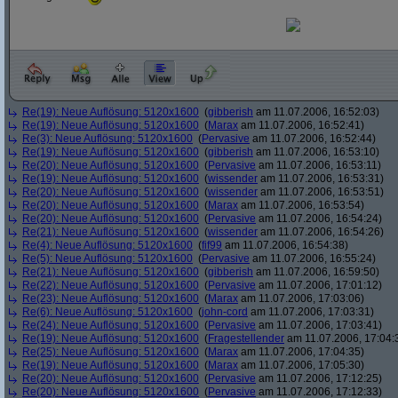
Re(19): Neue Auflösung: 5120x1600
(
gibberish
am 11.07.2006, 16:52:03)
Re(19): Neue Auflösung: 5120x1600
(
Marax
am 11.07.2006, 16:52:41)
Re(3): Neue Auflösung: 5120x1600
(
Pervasive
am 11.07.2006, 16:52:44)
Re(19): Neue Auflösung: 5120x1600
(
gibberish
am 11.07.2006, 16:53:10)
Re(20): Neue Auflösung: 5120x1600
(
Pervasive
am 11.07.2006, 16:53:11)
Re(19): Neue Auflösung: 5120x1600
(
wissender
am 11.07.2006, 16:53:31)
Re(20): Neue Auflösung: 5120x1600
(
wissender
am 11.07.2006, 16:53:51)
Re(20): Neue Auflösung: 5120x1600
(
Marax
am 11.07.2006, 16:53:54)
Re(20): Neue Auflösung: 5120x1600
(
Pervasive
am 11.07.2006, 16:54:24)
Re(21): Neue Auflösung: 5120x1600
(
wissender
am 11.07.2006, 16:54:26)
Re(4): Neue Auflösung: 5120x1600
(
fif99
am 11.07.2006, 16:54:38)
Re(5): Neue Auflösung: 5120x1600
(
Pervasive
am 11.07.2006, 16:55:24)
Re(21): Neue Auflösung: 5120x1600
(
gibberish
am 11.07.2006, 16:59:50)
Re(22): Neue Auflösung: 5120x1600
(
Pervasive
am 11.07.2006, 17:01:12)
Re(23): Neue Auflösung: 5120x1600
(
Marax
am 11.07.2006, 17:03:06)
Re(6): Neue Auflösung: 5120x1600
(
john-cord
am 11.07.2006, 17:03:31)
Re(24): Neue Auflösung: 5120x1600
(
Pervasive
am 11.07.2006, 17:03:41)
Re(19): Neue Auflösung: 5120x1600
(
Fragestellender
am 11.07.2006, 17:04:
Re(25): Neue Auflösung: 5120x1600
(
Marax
am 11.07.2006, 17:04:35)
Re(19): Neue Auflösung: 5120x1600
(
Marax
am 11.07.2006, 17:05:30)
Re(20): Neue Auflösung: 5120x1600
(
Pervasive
am 11.07.2006, 17:12:25)
Re(20): Neue Auflösung: 5120x1600
(
Pervasive
am 11.07.2006, 17:12:33)