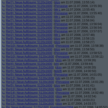
Re(7): Neue Auflösung: 5120x1600
(
dizo
am 11.07.2006, 13:55:14)
Re(2): Neue Auflösung: 5120x1600
(
Pervasive
am 11.07.2006, 13:55:30)
Re(2): Neue Auflösung: 5120x1600
(
Mr L
am 11.07.2006, 13:55:40)
Re(8): Neue Auflösung: 5120x1600
(
Pervasive
am 11.07.2006, 13:55:40)
Re(9): Neue Auflösung: 5120x1600
(
Mr L
am 11.07.2006, 13:56:02)
Re(7): Neue Auflösung: 5120x1600
(
dizo
am 11.07.2006, 13:56:04)
Re(8): Neue Auflösung: 5120x1600
(
Pervasive
am 11.07.2006, 13:56:04)
Re(8): Neue Auflösung: 5120x1600
(
Pervasive
am 11.07.2006, 13:56:54)
Re(2): Neue Auflösung: 5120x1600
(
Pervasive
am 11.07.2006, 13:57:07)
Re(2): Neue Auflösung: 5120x1600
(
Mr L
am 11.07.2006, 13:57:48)
Re(9): Neue Auflösung: 5120x1600
(
dizo
am 11.07.2006, 13:58:13)
Re(3): Neue Auflösung: 5120x1600
(
dizo
am 11.07.2006, 13:58:27)
Re(10): Neue Auflösung: 5120x1600
(
Pervasive
am 11.07.2006, 13:58:38)
Re(9): Neue Auflösung: 5120x1600
(
dizo
am 11.07.2006, 13:58:50)
Re(3): Neue Auflösung: 5120x1600
(
Pervasive
am 11.07.2006, 13:58:52)
Re(10): Neue Auflösung: 5120x1600
(
Pervasive
am 11.07.2006, 13:59:11)
Re(11): Neue Auflösung: 5120x1600
(
dizo
am 11.07.2006, 13:59:26)
Re(4): Neue Auflösung: 5120x1600
(
phj
am 11.07.2006, 13:59:44)
Re(11): Neue Auflösung: 5120x1600
(
dizo
am 11.07.2006, 14:00:20)
Re(5): Neue Auflösung: 5120x1600
(
teleth
am 11.07.2006, 14:00:50)
Re(5): Neue Auflösung: 5120x1600
(
Pervasive
am 11.07.2006, 14:01:05)
Re(12): Neue Auflösung: 5120x1600
(
phj
am 11.07.2006, 14:01:25)
Re(12): Neue Auflösung: 5120x1600
(
Pervasive
am 11.07.2006, 14:01:28)
Re(5): Neue Auflösung: 5120x1600
(
dizo
am 11.07.2006, 14:01:41)
Re(13): Neue Auflösung: 5120x1600
(
dizo
am 11.07.2006, 14:02:18)
Re(14): Neue Auflösung: 5120x1600
(
Pervasive
am 11.07.2006, 14:02:46)
Re(13): Neue Auflösung: 5120x1600
(
dizo
am 11.07.2006, 14:02:54)
Re(14): Neue Auflösung: 5120x1600
(
phj
am 11.07.2006, 14:03:21)
Re(15): Neue Auflösung: 5120x1600
(
dizo
am 11.07.2006, 14:03:37)
Re: Neue Auflösung: 5120x1600
(
mastermind2004
am 11.07.2006, 14:05:52)