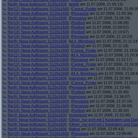
Re(8): Neue Auflösung: 5120x1600
(
teleth
am 11.07.2006, 21:05:13)
Re(12): Neue Auflösung: 5120x1600
(
Cereal_Poster
am 11.07.2006, 21:05:3
Re(14): Neue Auflösung: 5120x1600
(
Pervasive
am 11.07.2006, 21:05:38)
Re(9): Neue Auflösung: 5120x1600
(
Pervasive
am 11.07.2006, 21:06:19)
Re(13): Neue Auflösung: 5120x1600
(
Roliboli
am 11.07.2006, 21:08:28)
Re(14): Neue Auflösung: 5120x1600
(
Roliboli
am 11.07.2006, 21:09:52)
Re(13): Neue Auflösung: 5120x1600
(
Roliboli
am 11.07.2006, 21:10:07)
Re(14): Neue Auflösung: 5120x1600
(
Pervasive
am 11.07.2006, 21:10:23)
Re(9): Neue Auflösung: 5120x1600
(
M.A. Morpheus
am 11.07.2006, 21:11:14
Re(15): Neue Auflösung: 5120x1600
(
Roliboli
am 11.07.2006, 21:11:18)
Re(10): Neue Auflösung: 5120x1600
(
Cereal_Poster
am 11.07.2006, 21:19:0
Re(11): Neue Auflösung: 5120x1600
(
M.A. Morpheus
am 11.07.2006, 21:20:3
Re(11): Neue Auflösung: 5120x1600
(
Pervasive
am 11.07.2006, 21:22:17)
Re(12): Neue Auflösung: 5120x1600
(
Cereal_Poster
am 11.07.2006, 21:24:3
Re(13): Neue Auflösung: 5120x1600
(
Pervasive
am 11.07.2006, 21:25:21)
Re(13): Neue Auflösung: 5120x1600
(
M.A. Morpheus
am 11.07.2006, 21:28:4
Re(7): Neue Auflösung: 5120x1600
(
oanvoanc
am 11.07.2006, 21:32:40)
Re(14): Neue Auflösung: 5120x1600
(
Cereal_Poster
am 11.07.2006, 21:33:2
Re(8): Neue Auflösung: 5120x1600
(
Pervasive
am 11.07.2006, 21:33:48)
Re(12): Neue Auflösung: 5120x1600
(
Roliboli
am 11.07.2006, 21:35:49)
Re(9): Neue Auflösung: 5120x1600
(
oanvoanc
am 11.07.2006, 21:36:07)
Re(13): Neue Auflösung: 5120x1600
(
Pervasive
am 11.07.2006, 21:37:16)
Re(10): Neue Auflösung: 5120x1600
(
Pervasive
am 11.07.2006, 21:38:09)
Re(14): Neue Auflösung: 5120x1600
(
Roliboli
am 11.07.2006, 21:38:16)
Re(3): Neue Auflösung: 5120x1600
(
motorboot
am 11.07.2006, 21:52:00)
Re(6): Neue Auflösung: 5120x1600
(
Oliver_nur echt mit 2 Kastratern und Dai
Re(9): Neue Auflösung: 5120x1600
(
Oliver_nur echt mit 2 Kastratern und Dai
Re(9): Neue Auflösung: 5120x1600
(
fatbox
am 11.07.2006, 22:05:43)
Re(10): Neue Auflösung: 5120x1600
(
Pervasive
am 11.07.2006, 22:09:48)