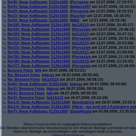
Re(8): Neue Auflösung: 5120x1600
(
Pervasive
am 12.07.2006, 17:19:57)
Re(5): Neue Auflösung: 5120x1600
(
bigboss007
am 12.07.2006, 18:14:13)
Re(6): Neue Auflösung: 5120x1600
(
Pervasive
am 12.07.2006, 18:16:51)
Re(3): Neue Auflösung: 5120x1600
(
Raucher
am 12.07.2006, 18:18:25)
Re(5): Neue Auflösung: 5120x1600
(
MikE_
am 12.07.2006, 18:19:38)
Re(28): Neue Auflösung: 5120x1600
(
w114/115
am 12.07.2006, 20:45:17)
Re(29): Neue Auflösung: 5120x1600
(
Pervasive
am 12.07.2006, 20:46:11)
Re(30): Neue Auflösung: 5120x1600
(
w114/115
am 12.07.2006, 20:47:11)
Re(31): Neue Auflösung: 5120x1600
(
Pervasive
am 12.07.2006, 20:51:06)
Re(32): Neue Auflösung: 5120x1600
(
w114/115
am 12.07.2006, 20:53:08)
Re(33): Neue Auflösung: 5120x1600
(
Pervasive
am 12.07.2006, 20:53:37)
Re(34): Neue Auflösung: 5120x1600
(
w114/115
am 12.07.2006, 21:00:54)
Re(35): Neue Auflösung: 5120x1600
(
Pervasive
am 12.07.2006, 21:19:39)
Re(36): Neue Auflösung: 5120x1600
(
w114/115
am 12.07.2006, 21:24:43)
Re(37): Neue Auflösung: 5120x1600
(
Pervasive
am 12.07.2006, 21:26:00)
Bessere Fotos
(
phj
am 26.07.2006, 08:53:21)
Re: Bessere Fotos
(
playaz
am 26.07.2006, 08:55:40)
Re: Bessere Fotos
(
w114/115
am 26.07.2006, 08:58:33)
Re(6): Neue Auflösung: 5120x1600
(
playaz
am 26.07.2006, 08:59:06)
Re(2): Bessere Fotos
(
playaz
am 26.07.2006, 08:59:16)
Re(2): Bessere Fotos
(
phj
am 26.07.2006, 08:59:20)
Re(3): Bessere Fotos
(
w114/115
am 26.07.2006, 09:10:29)
Re(13): Neue Auflösung: 5120x1600
(
ilovekubrick
am 26.07.2006, 23:02:3
Re(14): Neue Auflösung: 5120x1600
(
Oliver_nur echt mit 2 Kastratern un
Re(7): Neue Auflösung: 5120x1600
(
DoggHound
am 03.09.2006, 23:35:57)
Dieses Forum ist eine frei zugängliche Diskussionsplattform.
Der Betreiber übernimmt keine Verantwortung für den Inhalt der Beiträge und behält sich das
Recht vor, Beiträge mit rechtswidrigem oder anstößigem Inhalt zu löschen.
Datenschutzerklärung