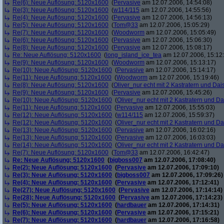
Re(6): Neue Auflösung: 5120x1600
(
Pervasive
am 12.07.2006, 14:54:08)
Re(3): Neue Auflösung: 5120x1600
(
w114/115
am 12.07.2006, 14:55:56)
Re(4): Neue Auflösung: 5120x1600
(
Pervasive
am 12.07.2006, 14:56:13)
Re(5): Neue Auflösung: 5120x1600
(
Tom@33
am 12.07.2006, 15:05:29)
Re(7): Neue Auflösung: 5120x1600
(
Woodworm
am 12.07.2006, 15:05:49)
Re(6): Neue Auflösung: 5120x1600
(
Pervasive
am 12.07.2006, 15:06:30)
Re(8): Neue Auflösung: 5120x1600
(
Pervasive
am 12.07.2006, 15:08:17)
Re: Neue Auflösung: 5120x1600
(
long_island_ice_tea
am 12.07.2006, 15:12
Re(9): Neue Auflösung: 5120x1600
(
Woodworm
am 12.07.2006, 15:13:17)
Re(10): Neue Auflösung: 5120x1600
(
Pervasive
am 12.07.2006, 15:14:17)
Re(11): Neue Auflösung: 5120x1600
(
Woodworm
am 12.07.2006, 15:19:46)
Re(8): Neue Auflösung: 5120x1600
(
Oliver_nur echt mit 2 Kastratern und Dai
Re(9): Neue Auflösung: 5120x1600
(
Pervasive
am 12.07.2006, 15:45:26)
Re(10): Neue Auflösung: 5120x1600
(
Oliver_nur echt mit 2 Kastratern und Da
Re(11): Neue Auflösung: 5120x1600
(
Pervasive
am 12.07.2006, 15:55:03)
Re(12): Neue Auflösung: 5120x1600
(
w114/115
am 12.07.2006, 15:59:37)
Re(12): Neue Auflösung: 5120x1600
(
Oliver_nur echt mit 2 Kastratern und Da
Re(13): Neue Auflösung: 5120x1600
(
Pervasive
am 12.07.2006, 16:02:16)
Re(13): Neue Auflösung: 5120x1600
(
Pervasive
am 12.07.2006, 16:03:03)
Re(14): Neue Auflösung: 5120x1600
(
Oliver_nur echt mit 2 Kastratern und Da
Re(7): Neue Auflösung: 5120x1600
(
Tom@33
am 12.07.2006, 16:42:47)
Re: Neue Auflösung: 5120x1600
(
bigboss007
am 12.07.2006, 17:08:40)
Re(2): Neue Auflösung: 5120x1600
(
Pervasive
am 12.07.2006, 17:09:10)
Re(3): Neue Auflösung: 5120x1600
(
bigboss007
am 12.07.2006, 17:09:26)
Re(4): Neue Auflösung: 5120x1600
(
Pervasive
am 12.07.2006, 17:12:41)
Re(27): Neue Auflösung: 5120x1600
(
Pervasive
am 12.07.2006, 17:14:14)
Re(28): Neue Auflösung: 5120x1600
(
Pervasive
am 12.07.2006, 17:14:23)
Re(5): Neue Auflösung: 5120x1600
(
hardbauer
am 12.07.2006, 17:14:31)
Re(6): Neue Auflösung: 5120x1600
(
Pervasive
am 12.07.2006, 17:15:21)
Re(7): Neue Auflösung: 5120x1600
(
hardbauer
am 12.07.2006, 17:16:58)