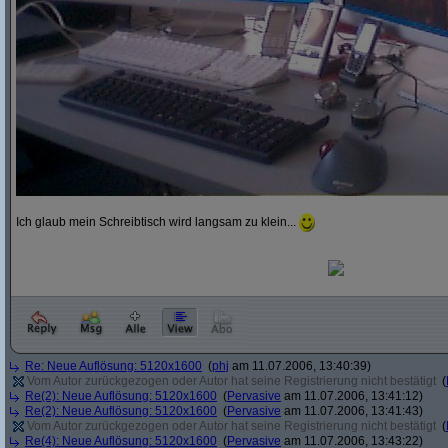
Ich glaub mein Schreibtisch wird langsam zu klein...
Re: Neue Auflösung: 5120x1600
(
phj
am 11.07.2006, 13:40:39)
Vom Autor zurückgezogen oder Autor hat seine Registrierung nicht bestätigt
(
Re(2): Neue Auflösung: 5120x1600
(
Pervasive
am 11.07.2006, 13:41:12)
Re(2): Neue Auflösung: 5120x1600
(
Pervasive
am 11.07.2006, 13:41:43)
Vom Autor zurückgezogen oder Autor hat seine Registrierung nicht bestätigt
(
Re(4): Neue Auflösung: 5120x1600
(
Pervasive
am 11.07.2006, 13:43:22)