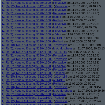
Re(4): Neue Auflösung: 5120x1600
(
Pervasive
am 11.07.2006, 20:45:56)
Re(22): Neue Auflösung: 5120x1600
(
Pervasive
am 11.07.2006, 20:46:27)
Re(4): Neue Auflösung: 5120x1600
(
Pervasive
am 11.07.2006, 20:46:54)
Re(8): Neue Auflösung: 5120x1600
(
Pervasive
am 11.07.2006, 20:47:26)
Re(5): Neue Auflösung: 5120x1600
(
c0rtex
am 11.07.2006, 20:48:27)
Re(5): Neue Auflösung: 5120x1600
(
Roliboli
am 11.07.2006, 20:49:08)
Re(6): Neue Auflösung: 5120x1600
(
Pervasive
am 11.07.2006, 20:49:28)
Re(9): Neue Auflösung: 5120x1600
(
MidiFan
am 11.07.2006, 20:49:53)
Re(6): Neue Auflösung: 5120x1600
(
Pervasive
am 11.07.2006, 20:50:14)
Re(7): Neue Auflösung: 5120x1600
(
c0rtex
am 11.07.2006, 20:51:06)
Re(5): Neue Auflösung: 5120x1600
(
w114/115
am 11.07.2006, 20:51:28)
Re(7): Neue Auflösung: 5120x1600
(
Roliboli
am 11.07.2006, 20:51:37)
Re(10): Neue Auflösung: 5120x1600
(
Pervasive
am 11.07.2006, 20:51:49)
Re(5): Neue Auflösung: 5120x1600
(
M.A. Morpheus
am 11.07.2006, 20:53:13
Re(23): Neue Auflösung: 5120x1600
(
w114/115
am 11.07.2006, 20:53:17)
Re(8): Neue Auflösung: 5120x1600
(
Pervasive
am 11.07.2006, 20:53:24)
Re(24): Neue Auflösung: 5120x1600
(
Pervasive
am 11.07.2006, 20:53:56)
Re(8): Neue Auflösung: 5120x1600
(
Pervasive
am 11.07.2006, 20:54:38)
Re(6): Neue Auflösung: 5120x1600
(
Pervasive
am 11.07.2006, 20:55:09)
Re(6): Neue Auflösung: 5120x1600
(
Pervasive
am 11.07.2006, 20:55:38)
Re(24): Neue Auflösung: 5120x1600
(
Roliboli
am 11.07.2006, 20:55:43)
Re(25): Neue Auflösung: 5120x1600
(
w114/115
am 11.07.2006, 20:56:26)
Re(7): Neue Auflösung: 5120x1600
(
w114/115
am 11.07.2006, 20:58:08)
Re(9): Neue Auflösung: 5120x1600
(
Roliboli
am 11.07.2006, 20:59:19)
Re(10): Neue Auflösung: 5120x1600
(
Pervasive
am 11.07.2006, 20:59:45)
Re(7): Neue Auflösung: 5120x1600
(
M.A. Morpheus
am 11.07.2006, 20:59:46
Re(8): Neue Auflösung: 5120x1600
(
Pervasive
am 11.07.2006, 21:00:56)
Re(11): Neue Auflösung: 5120x1600
(
Roliboli
am 11.07.2006, 21:01:36)
Re(12): Neue Auflösung: 5120x1600
(
Pervasive
am 11.07.2006, 21:02:24)
Re(13): Neue Auflösung: 5120x1600
(
Marax
am 11.07.2006, 21:03:54)