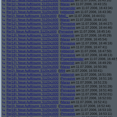
Re(11): Neue Auflösung: 5120x1600
(
gibberish
am 11.07.2006, 16:43:10)
Re(11): Neue Auflösung: 5120x1600
(
Marax
am 11.07.2006, 16:43:15)
Re(11): Neue Auflösung: 5120x1600
(
wissender
am 11.07.2006, 16:43:34)
Re(12): Neue Auflösung: 5120x1600
(
gibberish
am 11.07.2006, 16:43:36)
Re(2): Neue Auflösung: 5120x1600
(
MikE_
am 11.07.2006, 16:44:01)
Re(11): Neue Auflösung: 5120x1600
(
Marax
am 11.07.2006, 16:44:14)
Re(12): Neue Auflösung: 5120x1600
(
Pervasive
am 11.07.2006, 16:44:27)
Re(12): Neue Auflösung: 5120x1600
(
Pervasive
am 11.07.2006, 16:44:46)
Re(3): Neue Auflösung: 5120x1600
(
Pervasive
am 11.07.2006, 16:45:14)
Re(13): Neue Auflösung: 5120x1600
(
gibberish
am 11.07.2006, 16:45:29)
Re(14): Neue Auflösung: 5120x1600
(
Marax
am 11.07.2006, 16:45:54)
Re(14): Neue Auflösung: 5120x1600
(
Pervasive
am 11.07.2006, 16:46:18)
Re(15): Neue Auflösung: 5120x1600
(
Marax
am 11.07.2006, 16:47:41)
Re(15): Neue Auflösung: 5120x1600
(
gibberish
am 11.07.2006, 16:47:50)
Re(16): Neue Auflösung: 5120x1600
(
Pervasive
am 11.07.2006, 16:48:13)
Re(17): Neue Auflösung: 5120x1600
(
Fragestellender
am 11.07.2006, 16:48:
Re(17): Neue Auflösung: 5120x1600
(
gibberish
am 11.07.2006, 16:49:29)
Re(17): Neue Auflösung: 5120x1600
(
Marax
am 11.07.2006, 16:50:36)
Re(2): Neue Auflösung: 5120x1600
(
fif99
am 11.07.2006, 16:50:41)
Re(18): Neue Auflösung: 5120x1600
(
gibberish
am 11.07.2006, 16:51:09)
Re(16): Neue Auflösung: 5120x1600
(
Pervasive
am 11.07.2006, 16:51:18)
Re(18): Neue Auflösung: 5120x1600
(
Marax
am 11.07.2006, 16:51:23)
Re(18): Neue Auflösung: 5120x1600
(
Pervasive
am 11.07.2006, 16:51:28)
Re(18): Neue Auflösung: 5120x1600
(
Pervasive
am 11.07.2006, 16:51:40)
Re(18): Neue Auflösung: 5120x1600
(
Pervasive
am 11.07.2006, 16:52:01)
Re(19): Neue Auflösung: 5120x1600
(
gibberish
am 11.07.2006, 16:52:03)
Re(19): Neue Auflösung: 5120x1600
(
Marax
am 11.07.2006, 16:52:41)
Re(3): Neue Auflösung: 5120x1600
(
Pervasive
am 11.07.2006, 16:52:44)
Re(19): Neue Auflösung: 5120x1600
(
gibberish
am 11.07.2006, 16:53:10)
Re(20): Neue Auflösung: 5120x1600
(
Pervasive
am 11.07.2006, 16:53:11)