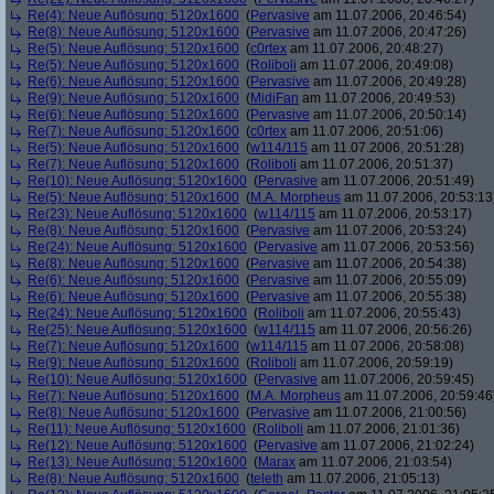
Re(4): Neue Auflösung: 5120x1600
(
Pervasive
am 11.07.2006, 20:46:54)
Re(8): Neue Auflösung: 5120x1600
(
Pervasive
am 11.07.2006, 20:47:26)
Re(5): Neue Auflösung: 5120x1600
(
c0rtex
am 11.07.2006, 20:48:27)
Re(5): Neue Auflösung: 5120x1600
(
Roliboli
am 11.07.2006, 20:49:08)
Re(6): Neue Auflösung: 5120x1600
(
Pervasive
am 11.07.2006, 20:49:28)
Re(9): Neue Auflösung: 5120x1600
(
MidiFan
am 11.07.2006, 20:49:53)
Re(6): Neue Auflösung: 5120x1600
(
Pervasive
am 11.07.2006, 20:50:14)
Re(7): Neue Auflösung: 5120x1600
(
c0rtex
am 11.07.2006, 20:51:06)
Re(5): Neue Auflösung: 5120x1600
(
w114/115
am 11.07.2006, 20:51:28)
Re(7): Neue Auflösung: 5120x1600
(
Roliboli
am 11.07.2006, 20:51:37)
Re(10): Neue Auflösung: 5120x1600
(
Pervasive
am 11.07.2006, 20:51:49)
Re(5): Neue Auflösung: 5120x1600
(
M.A. Morpheus
am 11.07.2006, 20:53:13
Re(23): Neue Auflösung: 5120x1600
(
w114/115
am 11.07.2006, 20:53:17)
Re(8): Neue Auflösung: 5120x1600
(
Pervasive
am 11.07.2006, 20:53:24)
Re(24): Neue Auflösung: 5120x1600
(
Pervasive
am 11.07.2006, 20:53:56)
Re(8): Neue Auflösung: 5120x1600
(
Pervasive
am 11.07.2006, 20:54:38)
Re(6): Neue Auflösung: 5120x1600
(
Pervasive
am 11.07.2006, 20:55:09)
Re(6): Neue Auflösung: 5120x1600
(
Pervasive
am 11.07.2006, 20:55:38)
Re(24): Neue Auflösung: 5120x1600
(
Roliboli
am 11.07.2006, 20:55:43)
Re(25): Neue Auflösung: 5120x1600
(
w114/115
am 11.07.2006, 20:56:26)
Re(7): Neue Auflösung: 5120x1600
(
w114/115
am 11.07.2006, 20:58:08)
Re(9): Neue Auflösung: 5120x1600
(
Roliboli
am 11.07.2006, 20:59:19)
Re(10): Neue Auflösung: 5120x1600
(
Pervasive
am 11.07.2006, 20:59:45)
Re(7): Neue Auflösung: 5120x1600
(
M.A. Morpheus
am 11.07.2006, 20:59:46
Re(8): Neue Auflösung: 5120x1600
(
Pervasive
am 11.07.2006, 21:00:56)
Re(11): Neue Auflösung: 5120x1600
(
Roliboli
am 11.07.2006, 21:01:36)
Re(12): Neue Auflösung: 5120x1600
(
Pervasive
am 11.07.2006, 21:02:24)
Re(13): Neue Auflösung: 5120x1600
(
Marax
am 11.07.2006, 21:03:54)
Re(8): Neue Auflösung: 5120x1600
(
teleth
am 11.07.2006, 21:05:13)