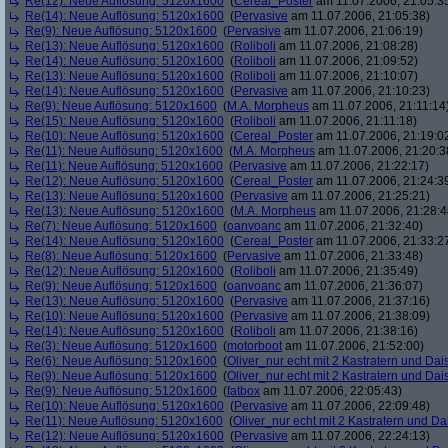
Re(12): Neue Auflösung: 5120x1600
(
Cereal_Poster
am 11.07.2006, 21:05:3
Re(14): Neue Auflösung: 5120x1600
(
Pervasive
am 11.07.2006, 21:05:38)
Re(9): Neue Auflösung: 5120x1600
(
Pervasive
am 11.07.2006, 21:06:19)
Re(13): Neue Auflösung: 5120x1600
(
Roliboli
am 11.07.2006, 21:08:28)
Re(14): Neue Auflösung: 5120x1600
(
Roliboli
am 11.07.2006, 21:09:52)
Re(13): Neue Auflösung: 5120x1600
(
Roliboli
am 11.07.2006, 21:10:07)
Re(14): Neue Auflösung: 5120x1600
(
Pervasive
am 11.07.2006, 21:10:23)
Re(9): Neue Auflösung: 5120x1600
(
M.A. Morpheus
am 11.07.2006, 21:11:14
Re(15): Neue Auflösung: 5120x1600
(
Roliboli
am 11.07.2006, 21:11:18)
Re(10): Neue Auflösung: 5120x1600
(
Cereal_Poster
am 11.07.2006, 21:19:0
Re(11): Neue Auflösung: 5120x1600
(
M.A. Morpheus
am 11.07.2006, 21:20:3
Re(11): Neue Auflösung: 5120x1600
(
Pervasive
am 11.07.2006, 21:22:17)
Re(12): Neue Auflösung: 5120x1600
(
Cereal_Poster
am 11.07.2006, 21:24:3
Re(13): Neue Auflösung: 5120x1600
(
Pervasive
am 11.07.2006, 21:25:21)
Re(13): Neue Auflösung: 5120x1600
(
M.A. Morpheus
am 11.07.2006, 21:28:4
Re(7): Neue Auflösung: 5120x1600
(
oanvoanc
am 11.07.2006, 21:32:40)
Re(14): Neue Auflösung: 5120x1600
(
Cereal_Poster
am 11.07.2006, 21:33:2
Re(8): Neue Auflösung: 5120x1600
(
Pervasive
am 11.07.2006, 21:33:48)
Re(12): Neue Auflösung: 5120x1600
(
Roliboli
am 11.07.2006, 21:35:49)
Re(9): Neue Auflösung: 5120x1600
(
oanvoanc
am 11.07.2006, 21:36:07)
Re(13): Neue Auflösung: 5120x1600
(
Pervasive
am 11.07.2006, 21:37:16)
Re(10): Neue Auflösung: 5120x1600
(
Pervasive
am 11.07.2006, 21:38:09)
Re(14): Neue Auflösung: 5120x1600
(
Roliboli
am 11.07.2006, 21:38:16)
Re(3): Neue Auflösung: 5120x1600
(
motorboot
am 11.07.2006, 21:52:00)
Re(6): Neue Auflösung: 5120x1600
(
Oliver_nur echt mit 2 Kastratern und Dai
Re(9): Neue Auflösung: 5120x1600
(
Oliver_nur echt mit 2 Kastratern und Dai
Re(9): Neue Auflösung: 5120x1600
(
fatbox
am 11.07.2006, 22:05:43)
Re(10): Neue Auflösung: 5120x1600
(
Pervasive
am 11.07.2006, 22:09:48)
Re(11): Neue Auflösung: 5120x1600
(
Oliver_nur echt mit 2 Kastratern und Da
Re(12): Neue Auflösung: 5120x1600
(
Pervasive
am 11.07.2006, 22:24:13)