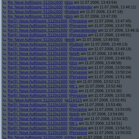
Re: Neue Auflösung: 5120x1600
(
dizo
am 11.07.2006, 13:43:54)
Re: Neue Auflösung: 5120x1600
(
Fragestellender
am 11.07.2006, 13:46:11)
Re: Neue Auflösung: 5120x1600
(
Roliboli
am 11.07.2006, 13:47:18)
Re: Neue Auflösung: 5120x1600
(
dizo
am 11.07.2006, 13:47:29)
Re(2): Neue Auflösung: 5120x1600
(
Pervasive
am 11.07.2006, 13:47:45)
Re(2): Neue Auflösung: 5120x1600
(
Pervasive
am 11.07.2006, 13:47:59)
Re(3): Neue Auflösung: 5120x1600
(
Fragestellender
am 11.07.2006, 13:48:3
Re(4): Neue Auflösung: 5120x1600
(
Pervasive
am 11.07.2006, 13:49:01)
Re: Neue Auflösung: 5120x1600
(
teleth
am 11.07.2006, 13:49:03)
Re(3): Neue Auflösung: 5120x1600
(
Roliboli
am 11.07.2006, 13:49:13)
Re(2): Neue Auflösung: 5120x1600
(
Pervasive
am 11.07.2006, 13:49:18)
Re(3): Neue Auflösung: 5120x1600
(
teleth
am 11.07.2006, 13:49:42)
Re(4): Neue Auflösung: 5120x1600
(
Pervasive
am 11.07.2006, 13:49:55)
Re(3): Neue Auflösung: 5120x1600
(
dizo
am 11.07.2006, 13:49:56)
Re(4): Neue Auflösung: 5120x1600
(
Pervasive
am 11.07.2006, 13:50:06)
Re(4): Neue Auflösung: 5120x1600
(
Pervasive
am 11.07.2006, 13:50:24)
Re(2): Neue Auflösung: 5120x1600
(
Pervasive
am 11.07.2006, 13:51:49)
Re(3): Neue Auflösung: 5120x1600
(
phj
am 11.07.2006, 13:52:12)
Re(5): Neue Auflösung: 5120x1600
(
Mr L
am 11.07.2006, 13:52:48)
Re(5): Neue Auflösung: 5120x1600
(
dizo
am 11.07.2006, 13:53:30)
Re(6): Neue Auflösung: 5120x1600
(
Pervasive
am 11.07.2006, 13:53:36)
Re: Neue Auflösung: 5120x1600
(
w114/115
am 11.07.2006, 13:53:45)
Re(5): Neue Auflösung: 5120x1600
(
dizo
am 11.07.2006, 13:53:48)
Re(6): Neue Auflösung: 5120x1600
(
Pervasive
am 11.07.2006, 13:54:05)
Re(5): Neue Auflösung: 5120x1600
(
teleth
am 11.07.2006, 13:54:06)
Re(5): Neue Auflösung: 5120x1600
(
Roliboli
am 11.07.2006, 13:54:32)
Re(7): Neue Auflösung: 5120x1600
(
Mr L
am 11.07.2006, 13:54:51)
Re(6): Neue Auflösung: 5120x1600
(
Pervasive
am 11.07.2006, 13:54:51)
Re(6): Neue Auflösung: 5120x1600
(
Pervasive
am 11.07.2006, 13:55:03)
Re: Neue Auflösung: 5120x1600
(
c0rtex
am 11.07.2006, 13:55:14)