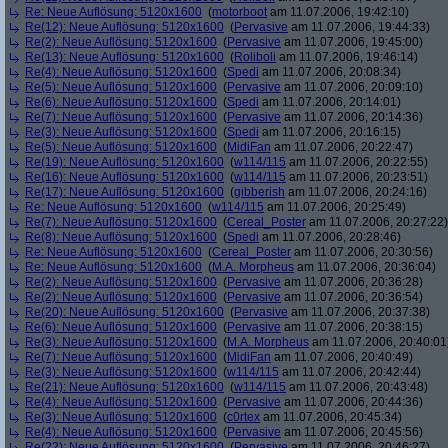
Re: Neue Auflösung: 5120x1600
(
motorboot
am 11.07.2006, 19:42:10)
Re(12): Neue Auflösung: 5120x1600
(
Pervasive
am 11.07.2006, 19:44:33)
Re(2): Neue Auflösung: 5120x1600
(
Pervasive
am 11.07.2006, 19:45:00)
Re(13): Neue Auflösung: 5120x1600
(
Roliboli
am 11.07.2006, 19:46:14)
Re(4): Neue Auflösung: 5120x1600
(
Spedi
am 11.07.2006, 20:08:34)
Re(5): Neue Auflösung: 5120x1600
(
Pervasive
am 11.07.2006, 20:09:10)
Re(6): Neue Auflösung: 5120x1600
(
Spedi
am 11.07.2006, 20:14:01)
Re(7): Neue Auflösung: 5120x1600
(
Pervasive
am 11.07.2006, 20:14:36)
Re(3): Neue Auflösung: 5120x1600
(
Spedi
am 11.07.2006, 20:16:15)
Re(5): Neue Auflösung: 5120x1600
(
MidiFan
am 11.07.2006, 20:22:47)
Re(19): Neue Auflösung: 5120x1600
(
w114/115
am 11.07.2006, 20:22:55)
Re(16): Neue Auflösung: 5120x1600
(
w114/115
am 11.07.2006, 20:23:51)
Re(17): Neue Auflösung: 5120x1600
(
gibberish
am 11.07.2006, 20:24:16)
Re: Neue Auflösung: 5120x1600
(
w114/115
am 11.07.2006, 20:25:49)
Re(7): Neue Auflösung: 5120x1600
(
Cereal_Poster
am 11.07.2006, 20:27:22)
Re(8): Neue Auflösung: 5120x1600
(
Spedi
am 11.07.2006, 20:28:46)
Re: Neue Auflösung: 5120x1600
(
Cereal_Poster
am 11.07.2006, 20:30:56)
Re: Neue Auflösung: 5120x1600
(
M.A. Morpheus
am 11.07.2006, 20:36:04)
Re(2): Neue Auflösung: 5120x1600
(
Pervasive
am 11.07.2006, 20:36:28)
Re(2): Neue Auflösung: 5120x1600
(
Pervasive
am 11.07.2006, 20:36:54)
Re(20): Neue Auflösung: 5120x1600
(
Pervasive
am 11.07.2006, 20:37:38)
Re(6): Neue Auflösung: 5120x1600
(
Pervasive
am 11.07.2006, 20:38:15)
Re(3): Neue Auflösung: 5120x1600
(
M.A. Morpheus
am 11.07.2006, 20:40:01
Re(7): Neue Auflösung: 5120x1600
(
MidiFan
am 11.07.2006, 20:40:49)
Re(3): Neue Auflösung: 5120x1600
(
w114/115
am 11.07.2006, 20:42:44)
Re(21): Neue Auflösung: 5120x1600
(
w114/115
am 11.07.2006, 20:43:48)
Re(4): Neue Auflösung: 5120x1600
(
Pervasive
am 11.07.2006, 20:44:36)
Re(3): Neue Auflösung: 5120x1600
(
c0rtex
am 11.07.2006, 20:45:34)
Re(4): Neue Auflösung: 5120x1600
(
Pervasive
am 11.07.2006, 20:45:56)
Re(22): Neue Auflösung: 5120x1600
(
Pervasive
am 11.07.2006, 20:46:27)