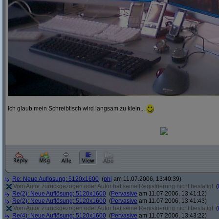
Ich glaub mein Schreibtisch wird langsam zu klein...
Re: Neue Auflösung: 5120x1600
(
phj
am 11.07.2006, 13:40:39)
Vom Autor zurückgezogen oder Autor hat seine Registrierung nicht bestätigt
(
Re(2): Neue Auflösung: 5120x1600
(
Pervasive
am 11.07.2006, 13:41:12)
Re(2): Neue Auflösung: 5120x1600
(
Pervasive
am 11.07.2006, 13:41:43)
Vom Autor zurückgezogen oder Autor hat seine Registrierung nicht bestätigt
(
Re(4): Neue Auflösung: 5120x1600
(
Pervasive
am 11.07.2006, 13:43:22)