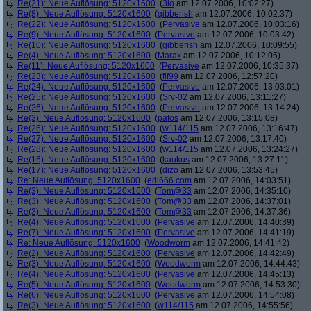
Re(21): Neue Auflösung: 5120x1600
(
3io
am 12.07.2006, 10:02:27)
Re(8): Neue Auflösung: 5120x1600
(
gibberish
am 12.07.2006, 10:02:37)
Re(22): Neue Auflösung: 5120x1600
(
Pervasive
am 12.07.2006, 10:03:16)
Re(9): Neue Auflösung: 5120x1600
(
Pervasive
am 12.07.2006, 10:03:42)
Re(10): Neue Auflösung: 5120x1600
(
gibberish
am 12.07.2006, 10:09:55)
Re(4): Neue Auflösung: 5120x1600
(
Marax
am 12.07.2006, 10:12:05)
Re(11): Neue Auflösung: 5120x1600
(
Pervasive
am 12.07.2006, 10:35:37)
Re(23): Neue Auflösung: 5120x1600
(
fif99
am 12.07.2006, 12:57:20)
Re(24): Neue Auflösung: 5120x1600
(
Pervasive
am 12.07.2006, 13:03:01)
Re(25): Neue Auflösung: 5120x1600
(
Srv-02
am 12.07.2006, 13:11:27)
Re(26): Neue Auflösung: 5120x1600
(
Pervasive
am 12.07.2006, 13:14:24)
Re(3): Neue Auflösung: 5120x1600
(
patos
am 12.07.2006, 13:15:08)
Re(26): Neue Auflösung: 5120x1600
(
w114/115
am 12.07.2006, 13:16:47)
Re(27): Neue Auflösung: 5120x1600
(
Srv-02
am 12.07.2006, 13:17:40)
Re(28): Neue Auflösung: 5120x1600
(
w114/115
am 12.07.2006, 13:24:27)
Re(16): Neue Auflösung: 5120x1600
(
kaukus
am 12.07.2006, 13:27:11)
Re(17): Neue Auflösung: 5120x1600
(
dizo
am 12.07.2006, 13:53:45)
Re: Neue Auflösung: 5120x1600
(
edi666.com
am 12.07.2006, 14:03:51)
Re(3): Neue Auflösung: 5120x1600
(
Tom@33
am 12.07.2006, 14:35:10)
Re(3): Neue Auflösung: 5120x1600
(
Tom@33
am 12.07.2006, 14:37:01)
Re(3): Neue Auflösung: 5120x1600
(
Tom@33
am 12.07.2006, 14:37:36)
Re(4): Neue Auflösung: 5120x1600
(
Pervasive
am 12.07.2006, 14:40:39)
Re(7): Neue Auflösung: 5120x1600
(
Pervasive
am 12.07.2006, 14:41:19)
Re: Neue Auflösung: 5120x1600
(
Woodworm
am 12.07.2006, 14:41:42)
Re(2): Neue Auflösung: 5120x1600
(
Pervasive
am 12.07.2006, 14:42:49)
Re(3): Neue Auflösung: 5120x1600
(
Woodworm
am 12.07.2006, 14:44:43)
Re(4): Neue Auflösung: 5120x1600
(
Pervasive
am 12.07.2006, 14:45:13)
Re(5): Neue Auflösung: 5120x1600
(
Woodworm
am 12.07.2006, 14:53:30)
Re(6): Neue Auflösung: 5120x1600
(
Pervasive
am 12.07.2006, 14:54:08)
Re(3): Neue Auflösung: 5120x1600
(
w114/115
am 12.07.2006, 14:55:56)