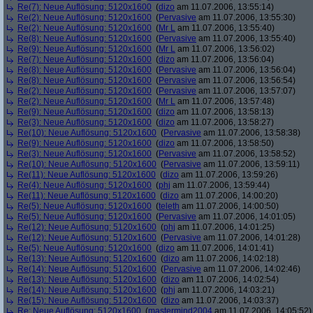
Re(7): Neue Auflösung: 5120x1600
(
dizo
am 11.07.2006, 13:55:14)
Re(2): Neue Auflösung: 5120x1600
(
Pervasive
am 11.07.2006, 13:55:30)
Re(2): Neue Auflösung: 5120x1600
(
Mr L
am 11.07.2006, 13:55:40)
Re(8): Neue Auflösung: 5120x1600
(
Pervasive
am 11.07.2006, 13:55:40)
Re(9): Neue Auflösung: 5120x1600
(
Mr L
am 11.07.2006, 13:56:02)
Re(7): Neue Auflösung: 5120x1600
(
dizo
am 11.07.2006, 13:56:04)
Re(8): Neue Auflösung: 5120x1600
(
Pervasive
am 11.07.2006, 13:56:04)
Re(8): Neue Auflösung: 5120x1600
(
Pervasive
am 11.07.2006, 13:56:54)
Re(2): Neue Auflösung: 5120x1600
(
Pervasive
am 11.07.2006, 13:57:07)
Re(2): Neue Auflösung: 5120x1600
(
Mr L
am 11.07.2006, 13:57:48)
Re(9): Neue Auflösung: 5120x1600
(
dizo
am 11.07.2006, 13:58:13)
Re(3): Neue Auflösung: 5120x1600
(
dizo
am 11.07.2006, 13:58:27)
Re(10): Neue Auflösung: 5120x1600
(
Pervasive
am 11.07.2006, 13:58:38)
Re(9): Neue Auflösung: 5120x1600
(
dizo
am 11.07.2006, 13:58:50)
Re(3): Neue Auflösung: 5120x1600
(
Pervasive
am 11.07.2006, 13:58:52)
Re(10): Neue Auflösung: 5120x1600
(
Pervasive
am 11.07.2006, 13:59:11)
Re(11): Neue Auflösung: 5120x1600
(
dizo
am 11.07.2006, 13:59:26)
Re(4): Neue Auflösung: 5120x1600
(
phj
am 11.07.2006, 13:59:44)
Re(11): Neue Auflösung: 5120x1600
(
dizo
am 11.07.2006, 14:00:20)
Re(5): Neue Auflösung: 5120x1600
(
teleth
am 11.07.2006, 14:00:50)
Re(5): Neue Auflösung: 5120x1600
(
Pervasive
am 11.07.2006, 14:01:05)
Re(12): Neue Auflösung: 5120x1600
(
phj
am 11.07.2006, 14:01:25)
Re(12): Neue Auflösung: 5120x1600
(
Pervasive
am 11.07.2006, 14:01:28)
Re(5): Neue Auflösung: 5120x1600
(
dizo
am 11.07.2006, 14:01:41)
Re(13): Neue Auflösung: 5120x1600
(
dizo
am 11.07.2006, 14:02:18)
Re(14): Neue Auflösung: 5120x1600
(
Pervasive
am 11.07.2006, 14:02:46)
Re(13): Neue Auflösung: 5120x1600
(
dizo
am 11.07.2006, 14:02:54)
Re(14): Neue Auflösung: 5120x1600
(
phj
am 11.07.2006, 14:03:21)
Re(15): Neue Auflösung: 5120x1600
(
dizo
am 11.07.2006, 14:03:37)
Re: Neue Auflösung: 5120x1600
(
mastermind2004
am 11.07.2006, 14:05:52)