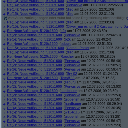
Re(13): Neue Auflösung: 5120x1600
(
Oliver_nur echt mit 2 Kastratern und Da
Re(14): Neue Auflösung: 5120x1600
(
Pervasive
am 11.07.2006, 22:26:29)
Re(14): Neue Auflösung: 5120x1600
(
dizo
am 11.07.2006, 22:31:00)
Re(15): Neue Auflösung: 5120x1600
(
dizo
am 11.07.2006, 22:31:10)
Vom Autor zurückgezogen oder Autor hat seine Registrierung nicht bestätigt
(
Re(15): Neue Auflösung: 5120x1600
(
dizo
am 11.07.2006, 22:33:33)
Re(15): Neue Auflösung: 5120x1600
(
Oliver_nur echt mit 2 Kastratern und Da
Re: Neue Auflösung: 5120x1600
(
b2k
am 11.07.2006, 22:43:59)
Re(2): Neue Auflösung: 5120x1600
(
Pervasive
am 11.07.2006, 22:44:53)
Re(5): Neue Auflösung: 5120x1600
(
b2k
am 11.07.2006, 22:49:24)
Re: Neue Auflösung: 5120x1600
(
seburu
am 11.07.2006, 22:51:52)
Re(15): Neue Auflösung: 5120x1600
(
Cereal_Poster
am 11.07.2006, 23:14:1
Re(16): Neue Auflösung: 5120x1600
(
dizo
am 11.07.2006, 23:17:38)
Re: Neue Auflösung: 5120x1600
(
Raucher
am 12.07.2006, 00:18:20)
Re(2): Neue Auflösung: 5120x1600
(
Pervasive
am 12.07.2006, 00:58:40)
Re(2): Neue Auflösung: 5120x1600
(
Pervasive
am 12.07.2006, 00:58:57)
Re(6): Neue Auflösung: 5120x1600
(
Pervasive
am 12.07.2006, 00:59:47)
Re(10): Neue Auflösung: 5120x1600
(
Srv-02
am 12.07.2006, 01:24:17)
Re: Neue Auflösung: 5120x1600
(
Tom@33
am 12.07.2006, 06:15:23)
Re(2): Neue Auflösung: 5120x1600
(
seburu
am 12.07.2006, 09:04:56)
Re(2): Neue Auflösung: 5120x1600
(
Pervasive
am 12.07.2006, 09:13:03)
Re: Neue Auflösung: 5120x1600
(
hardbauer
am 12.07.2006, 09:23:50)
Re(2): Neue Auflösung: 5120x1600
(
Pervasive
am 12.07.2006, 09:25:53)
Re(3): Neue Auflösung: 5120x1600
(
gibberish
am 12.07.2006, 09:26:58)
Re(3): Neue Auflösung: 5120x1600
(
hardbauer
am 12.07.2006, 09:29:04)
Re(4): Neue Auflösung: 5120x1600
(
Pervasive
am 12.07.2006, 09:30:35)
Re(5): Neue Auflösung: 5120x1600
(
w114/115
am 12.07.2006, 09:32:43)
Re(6): Neue Auflösung: 5120x1600
(
gibberish
am 12.07.2006, 09:33:28)
Re(6): Neue Auflösung: 5120x1600
(
Pervasive
am 12.07.2006, 09:56:47)
Re(7): Neue Auflösung: 5120x1600
(
Pervasive
am 12.07.2006, 09:57:23)