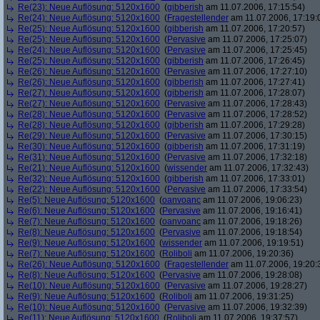
Re(23): Neue Auflösung: 5120x1600
(
gibberish
am 11.07.2006, 17:15:54)
Re(24): Neue Auflösung: 5120x1600
(
Fragestellender
am 11.07.2006, 17:19:
Re(25): Neue Auflösung: 5120x1600
(
gibberish
am 11.07.2006, 17:20:57)
Re(25): Neue Auflösung: 5120x1600
(
Pervasive
am 11.07.2006, 17:25:07)
Re(24): Neue Auflösung: 5120x1600
(
Pervasive
am 11.07.2006, 17:25:45)
Re(25): Neue Auflösung: 5120x1600
(
gibberish
am 11.07.2006, 17:26:45)
Re(26): Neue Auflösung: 5120x1600
(
Pervasive
am 11.07.2006, 17:27:10)
Re(26): Neue Auflösung: 5120x1600
(
gibberish
am 11.07.2006, 17:27:41)
Re(27): Neue Auflösung: 5120x1600
(
gibberish
am 11.07.2006, 17:28:07)
Re(27): Neue Auflösung: 5120x1600
(
Pervasive
am 11.07.2006, 17:28:43)
Re(28): Neue Auflösung: 5120x1600
(
Pervasive
am 11.07.2006, 17:28:52)
Re(28): Neue Auflösung: 5120x1600
(
gibberish
am 11.07.2006, 17:29:28)
Re(29): Neue Auflösung: 5120x1600
(
Pervasive
am 11.07.2006, 17:30:15)
Re(30): Neue Auflösung: 5120x1600
(
gibberish
am 11.07.2006, 17:31:19)
Re(31): Neue Auflösung: 5120x1600
(
Pervasive
am 11.07.2006, 17:32:18)
Re(21): Neue Auflösung: 5120x1600
(
wissender
am 11.07.2006, 17:32:43)
Re(32): Neue Auflösung: 5120x1600
(
gibberish
am 11.07.2006, 17:33:01)
Re(22): Neue Auflösung: 5120x1600
(
Pervasive
am 11.07.2006, 17:33:54)
Re(5): Neue Auflösung: 5120x1600
(
oanvoanc
am 11.07.2006, 19:06:23)
Re(6): Neue Auflösung: 5120x1600
(
Pervasive
am 11.07.2006, 19:16:41)
Re(7): Neue Auflösung: 5120x1600
(
oanvoanc
am 11.07.2006, 19:18:26)
Re(8): Neue Auflösung: 5120x1600
(
Pervasive
am 11.07.2006, 19:18:54)
Re(9): Neue Auflösung: 5120x1600
(
wissender
am 11.07.2006, 19:19:51)
Re(7): Neue Auflösung: 5120x1600
(
Roliboli
am 11.07.2006, 19:20:36)
Re(26): Neue Auflösung: 5120x1600
(
Fragestellender
am 11.07.2006, 19:20:
Re(8): Neue Auflösung: 5120x1600
(
Pervasive
am 11.07.2006, 19:28:08)
Re(10): Neue Auflösung: 5120x1600
(
Pervasive
am 11.07.2006, 19:28:27)
Re(9): Neue Auflösung: 5120x1600
(
Roliboli
am 11.07.2006, 19:31:25)
Re(10): Neue Auflösung: 5120x1600
(
Pervasive
am 11.07.2006, 19:32:39)
Re(11): Neue Auflösung: 5120x1600
(
Roliboli
am 11.07.2006, 19:37:57)