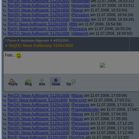
Re(19): Neue Auflösung: 5120x1600
(
wissender
am 11.07.2006, 16:53:31)
Re(20): Neue Auflösung: 5120x1600
(
wissender
am 11.07.2006, 16:53:51)
Re(20): Neue Auflösung: 5120x1600
(
Marax
am 11.07.2006, 16:53:54)
Re(20): Neue Auflösung: 5120x1600
(
Pervasive
am 11.07.2006, 16:54:24)
Re(21): Neue Auflösung: 5120x1600
(
wissender
am 11.07.2006, 16:54:26)
Re(4): Neue Auflösung: 5120x1600
(
fif99
am 11.07.2006, 16:54:38)
Re(5): Neue Auflösung: 5120x1600
(
Pervasive
am 11.07.2006, 16:55:24)
Re(21): Neue Auflösung: 5120x1600
(
gibberish
am 11.07.2006, 16:59:50)
^
Forum
Hardware-Allgemein
#
3520200
Re(22): Neue Auflösung: 5120x1600
Foto...
Re(23): Neue Auflösung: 5120x1600
(
Marax
am 11.07.2006, 17:03:06)
Re(6): Neue Auflösung: 5120x1600
(
john-cord
am 11.07.2006, 17:03:31)
Re(24): Neue Auflösung: 5120x1600
(
Pervasive
am 11.07.2006, 17:03:41)
Re(19): Neue Auflösung: 5120x1600
(
Fragestellender
am 11.07.2006, 17:04:
Re(25): Neue Auflösung: 5120x1600
(
Marax
am 11.07.2006, 17:04:35)
Re(19): Neue Auflösung: 5120x1600
(
Marax
am 11.07.2006, 17:05:30)
Re(20): Neue Auflösung: 5120x1600
(
Pervasive
am 11.07.2006, 17:12:25)
Re(20): Neue Auflösung: 5120x1600
(
Pervasive
am 11.07.2006, 17:12:33)
Re(26): Neue Auflösung: 5120x1600
(
Pervasive
am 11.07.2006, 17:12:48)
Re(4): Neue Auflösung: 5120x1600
(
SinnFrei
am 11.07.2006, 17:13:30)