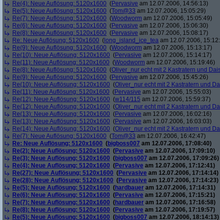
Re(4): Neue Auflösung: 5120x1600
(
Pervasive
am 12.07.2006, 14:56:13)
Re(5): Neue Auflösung: 5120x1600
(
Tom@33
am 12.07.2006, 15:05:29)
Re(7): Neue Auflösung: 5120x1600
(
Woodworm
am 12.07.2006, 15:05:49)
Re(6): Neue Auflösung: 5120x1600
(
Pervasive
am 12.07.2006, 15:06:30)
Re(8): Neue Auflösung: 5120x1600
(
Pervasive
am 12.07.2006, 15:08:17)
Re: Neue Auflösung: 5120x1600
(
long_island_ice_tea
am 12.07.2006, 15:12
Re(9): Neue Auflösung: 5120x1600
(
Woodworm
am 12.07.2006, 15:13:17)
Re(10): Neue Auflösung: 5120x1600
(
Pervasive
am 12.07.2006, 15:14:17)
Re(11): Neue Auflösung: 5120x1600
(
Woodworm
am 12.07.2006, 15:19:46)
Re(8): Neue Auflösung: 5120x1600
(
Oliver_nur echt mit 2 Kastratern und Dai
Re(9): Neue Auflösung: 5120x1600
(
Pervasive
am 12.07.2006, 15:45:26)
Re(10): Neue Auflösung: 5120x1600
(
Oliver_nur echt mit 2 Kastratern und Da
Re(11): Neue Auflösung: 5120x1600
(
Pervasive
am 12.07.2006, 15:55:03)
Re(12): Neue Auflösung: 5120x1600
(
w114/115
am 12.07.2006, 15:59:37)
Re(12): Neue Auflösung: 5120x1600
(
Oliver_nur echt mit 2 Kastratern und Da
Re(13): Neue Auflösung: 5120x1600
(
Pervasive
am 12.07.2006, 16:02:16)
Re(13): Neue Auflösung: 5120x1600
(
Pervasive
am 12.07.2006, 16:03:03)
Re(14): Neue Auflösung: 5120x1600
(
Oliver_nur echt mit 2 Kastratern und Da
Re(7): Neue Auflösung: 5120x1600
(
Tom@33
am 12.07.2006, 16:42:47)
Re: Neue Auflösung: 5120x1600
(
bigboss007
am 12.07.2006, 17:08:40)
Re(2): Neue Auflösung: 5120x1600
(
Pervasive
am 12.07.2006, 17:09:10)
Re(3): Neue Auflösung: 5120x1600
(
bigboss007
am 12.07.2006, 17:09:26)
Re(4): Neue Auflösung: 5120x1600
(
Pervasive
am 12.07.2006, 17:12:41)
Re(27): Neue Auflösung: 5120x1600
(
Pervasive
am 12.07.2006, 17:14:14)
Re(28): Neue Auflösung: 5120x1600
(
Pervasive
am 12.07.2006, 17:14:23)
Re(5): Neue Auflösung: 5120x1600
(
hardbauer
am 12.07.2006, 17:14:31)
Re(6): Neue Auflösung: 5120x1600
(
Pervasive
am 12.07.2006, 17:15:21)
Re(7): Neue Auflösung: 5120x1600
(
hardbauer
am 12.07.2006, 17:16:58)
Re(8): Neue Auflösung: 5120x1600
(
Pervasive
am 12.07.2006, 17:19:57)
Re(5): Neue Auflösung: 5120x1600
(
bigboss007
am 12.07.2006, 18:14:13)