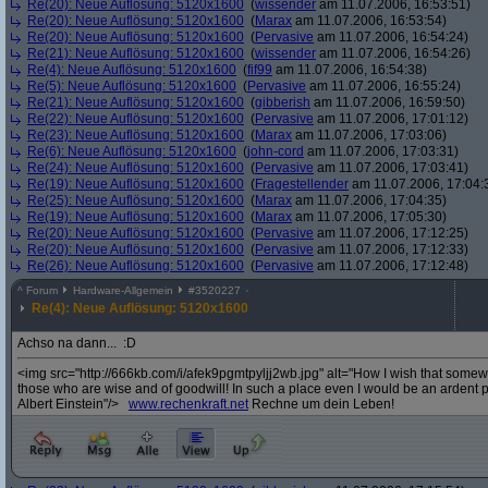
Re(20): Neue Auflösung: 5120x1600
(
wissender
am 11.07.2006, 16:53:51)
Re(20): Neue Auflösung: 5120x1600
(
Marax
am 11.07.2006, 16:53:54)
Re(20): Neue Auflösung: 5120x1600
(
Pervasive
am 11.07.2006, 16:54:24)
Re(21): Neue Auflösung: 5120x1600
(
wissender
am 11.07.2006, 16:54:26)
Re(4): Neue Auflösung: 5120x1600
(
fif99
am 11.07.2006, 16:54:38)
Re(5): Neue Auflösung: 5120x1600
(
Pervasive
am 11.07.2006, 16:55:24)
Re(21): Neue Auflösung: 5120x1600
(
gibberish
am 11.07.2006, 16:59:50)
Re(22): Neue Auflösung: 5120x1600
(
Pervasive
am 11.07.2006, 17:01:12)
Re(23): Neue Auflösung: 5120x1600
(
Marax
am 11.07.2006, 17:03:06)
Re(6): Neue Auflösung: 5120x1600
(
john-cord
am 11.07.2006, 17:03:31)
Re(24): Neue Auflösung: 5120x1600
(
Pervasive
am 11.07.2006, 17:03:41)
Re(19): Neue Auflösung: 5120x1600
(
Fragestellender
am 11.07.2006, 17:04:
Re(25): Neue Auflösung: 5120x1600
(
Marax
am 11.07.2006, 17:04:35)
Re(19): Neue Auflösung: 5120x1600
(
Marax
am 11.07.2006, 17:05:30)
Re(20): Neue Auflösung: 5120x1600
(
Pervasive
am 11.07.2006, 17:12:25)
Re(20): Neue Auflösung: 5120x1600
(
Pervasive
am 11.07.2006, 17:12:33)
Re(26): Neue Auflösung: 5120x1600
(
Pervasive
am 11.07.2006, 17:12:48)
^
Forum
Hardware-Allgemein
#
3520227
Re(4): Neue Auflösung: 5120x1600
Achso na dann... :D
<img src="http://666kb.com/i/afek9pgmtpyljj2wb.jpg" alt="How I wish that somewh
those who are wise and of goodwill! In such a place even I would be an ardent pa
Albert Einstein"/>
www.rechenkraft.net
Rechne um dein Leben!