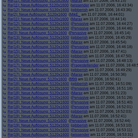
Re(11): Neue Auflösung: 5120x1600
(
Marax
am 11.07.2006, 16:43:15)
Re(11): Neue Auflösung: 5120x1600
(
wissender
am 11.07.2006, 16:43:34)
Re(12): Neue Auflösung: 5120x1600
(
gibberish
am 11.07.2006, 16:43:36)
Re(2): Neue Auflösung: 5120x1600
(
MikE_
am 11.07.2006, 16:44:01)
Re(11): Neue Auflösung: 5120x1600
(
Marax
am 11.07.2006, 16:44:14)
Re(12): Neue Auflösung: 5120x1600
(
Pervasive
am 11.07.2006, 16:44:27)
Re(12): Neue Auflösung: 5120x1600
(
Pervasive
am 11.07.2006, 16:44:46)
Re(3): Neue Auflösung: 5120x1600
(
Pervasive
am 11.07.2006, 16:45:14)
Re(13): Neue Auflösung: 5120x1600
(
gibberish
am 11.07.2006, 16:45:29)
Re(14): Neue Auflösung: 5120x1600
(
Marax
am 11.07.2006, 16:45:54)
Re(14): Neue Auflösung: 5120x1600
(
Pervasive
am 11.07.2006, 16:46:18)
Re(15): Neue Auflösung: 5120x1600
(
Marax
am 11.07.2006, 16:47:41)
Re(15): Neue Auflösung: 5120x1600
(
gibberish
am 11.07.2006, 16:47:50)
Re(16): Neue Auflösung: 5120x1600
(
Pervasive
am 11.07.2006, 16:48:13)
Re(17): Neue Auflösung: 5120x1600
(
Fragestellender
am 11.07.2006, 16:48:
Re(17): Neue Auflösung: 5120x1600
(
gibberish
am 11.07.2006, 16:49:29)
Re(17): Neue Auflösung: 5120x1600
(
Marax
am 11.07.2006, 16:50:36)
Re(2): Neue Auflösung: 5120x1600
(
fif99
am 11.07.2006, 16:50:41)
Re(18): Neue Auflösung: 5120x1600
(
gibberish
am 11.07.2006, 16:51:09)
Re(16): Neue Auflösung: 5120x1600
(
Pervasive
am 11.07.2006, 16:51:18)
Re(18): Neue Auflösung: 5120x1600
(
Marax
am 11.07.2006, 16:51:23)
Re(18): Neue Auflösung: 5120x1600
(
Pervasive
am 11.07.2006, 16:51:28)
Re(18): Neue Auflösung: 5120x1600
(
Pervasive
am 11.07.2006, 16:51:40)
Re(18): Neue Auflösung: 5120x1600
(
Pervasive
am 11.07.2006, 16:52:01)
Re(19): Neue Auflösung: 5120x1600
(
gibberish
am 11.07.2006, 16:52:03)
Re(19): Neue Auflösung: 5120x1600
(
Marax
am 11.07.2006, 16:52:41)
Re(3): Neue Auflösung: 5120x1600
(
Pervasive
am 11.07.2006, 16:52:44)
Re(19): Neue Auflösung: 5120x1600
(
gibberish
am 11.07.2006, 16:53:10)
Re(20): Neue Auflösung: 5120x1600
(
Pervasive
am 11.07.2006, 16:53:11)
Re(19): Neue Auflösung: 5120x1600
(
wissender
am 11.07.2006, 16:53:31)