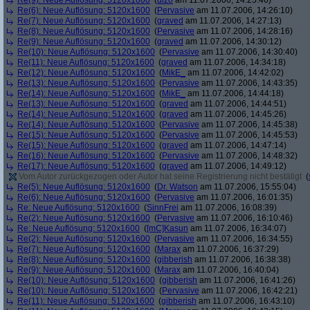
Re(9): Neue Auflösung: 5120x1600
(
dizo
am 11.07.2006, 14:25:46)
Re(6): Neue Auflösung: 5120x1600
(
Pervasive
am 11.07.2006, 14:26:10)
Re(7): Neue Auflösung: 5120x1600
(
graved
am 11.07.2006, 14:27:13)
Re(8): Neue Auflösung: 5120x1600
(
Pervasive
am 11.07.2006, 14:28:16)
Re(9): Neue Auflösung: 5120x1600
(
graved
am 11.07.2006, 14:30:12)
Re(10): Neue Auflösung: 5120x1600
(
Pervasive
am 11.07.2006, 14:30:40)
Re(11): Neue Auflösung: 5120x1600
(
graved
am 11.07.2006, 14:34:18)
Re(12): Neue Auflösung: 5120x1600
(
MikE_
am 11.07.2006, 14:42:02)
Re(13): Neue Auflösung: 5120x1600
(
Pervasive
am 11.07.2006, 14:43:35)
Re(14): Neue Auflösung: 5120x1600
(
MikE_
am 11.07.2006, 14:44:18)
Re(13): Neue Auflösung: 5120x1600
(
graved
am 11.07.2006, 14:44:51)
Re(14): Neue Auflösung: 5120x1600
(
graved
am 11.07.2006, 14:45:26)
Re(14): Neue Auflösung: 5120x1600
(
Pervasive
am 11.07.2006, 14:45:38)
Re(15): Neue Auflösung: 5120x1600
(
Pervasive
am 11.07.2006, 14:45:53)
Re(15): Neue Auflösung: 5120x1600
(
graved
am 11.07.2006, 14:47:14)
Re(16): Neue Auflösung: 5120x1600
(
Pervasive
am 11.07.2006, 14:48:32)
Re(17): Neue Auflösung: 5120x1600
(
graved
am 11.07.2006, 14:49:12)
Vom Autor zurückgezogen oder Autor hat seine Registrierung nicht bestätigt
(
Re(5): Neue Auflösung: 5120x1600
(
Dr. Watson
am 11.07.2006, 15:55:04)
Re(6): Neue Auflösung: 5120x1600
(
Pervasive
am 11.07.2006, 16:01:35)
Re: Neue Auflösung: 5120x1600
(
SinnFrei
am 11.07.2006, 16:08:39)
Re(2): Neue Auflösung: 5120x1600
(
Pervasive
am 11.07.2006, 16:10:46)
Re: Neue Auflösung: 5120x1600
(
[mC]Kasun
am 11.07.2006, 16:34:07)
Re(2): Neue Auflösung: 5120x1600
(
Pervasive
am 11.07.2006, 16:34:55)
Re(7): Neue Auflösung: 5120x1600
(
Marax
am 11.07.2006, 16:37:29)
Re(8): Neue Auflösung: 5120x1600
(
gibberish
am 11.07.2006, 16:38:38)
Re(9): Neue Auflösung: 5120x1600
(
Marax
am 11.07.2006, 16:40:04)
Re(10): Neue Auflösung: 5120x1600
(
gibberish
am 11.07.2006, 16:41:26)
Re(10): Neue Auflösung: 5120x1600
(
Pervasive
am 11.07.2006, 16:42:21)
Re(11): Neue Auflösung: 5120x1600
(
gibberish
am 11.07.2006, 16:43:10)