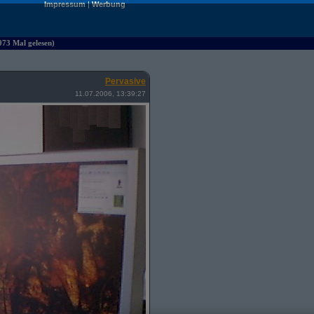
Impressum
|
Werbung
073 Mal gelesen)
Pervasive
11.07.2006, 13:39:27