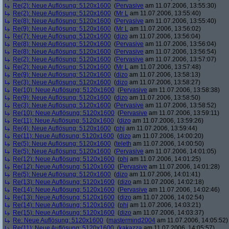
Re(2): Neue Auflösung: 5120x1600
(
Pervasive
am 11.07.2006, 13:55:30)
Re(2): Neue Auflösung: 5120x1600
(
Mr L
am 11.07.2006, 13:55:40)
Re(8): Neue Auflösung: 5120x1600
(
Pervasive
am 11.07.2006, 13:55:40)
Re(9): Neue Auflösung: 5120x1600
(
Mr L
am 11.07.2006, 13:56:02)
Re(7): Neue Auflösung: 5120x1600
(
dizo
am 11.07.2006, 13:56:04)
Re(8): Neue Auflösung: 5120x1600
(
Pervasive
am 11.07.2006, 13:56:04)
Re(8): Neue Auflösung: 5120x1600
(
Pervasive
am 11.07.2006, 13:56:54)
Re(2): Neue Auflösung: 5120x1600
(
Pervasive
am 11.07.2006, 13:57:07)
Re(2): Neue Auflösung: 5120x1600
(
Mr L
am 11.07.2006, 13:57:48)
Re(9): Neue Auflösung: 5120x1600
(
dizo
am 11.07.2006, 13:58:13)
Re(3): Neue Auflösung: 5120x1600
(
dizo
am 11.07.2006, 13:58:27)
Re(10): Neue Auflösung: 5120x1600
(
Pervasive
am 11.07.2006, 13:58:38)
Re(9): Neue Auflösung: 5120x1600
(
dizo
am 11.07.2006, 13:58:50)
Re(3): Neue Auflösung: 5120x1600
(
Pervasive
am 11.07.2006, 13:58:52)
Re(10): Neue Auflösung: 5120x1600
(
Pervasive
am 11.07.2006, 13:59:11)
Re(11): Neue Auflösung: 5120x1600
(
dizo
am 11.07.2006, 13:59:26)
Re(4): Neue Auflösung: 5120x1600
(
phj
am 11.07.2006, 13:59:44)
Re(11): Neue Auflösung: 5120x1600
(
dizo
am 11.07.2006, 14:00:20)
Re(5): Neue Auflösung: 5120x1600
(
teleth
am 11.07.2006, 14:00:50)
Re(5): Neue Auflösung: 5120x1600
(
Pervasive
am 11.07.2006, 14:01:05)
Re(12): Neue Auflösung: 5120x1600
(
phj
am 11.07.2006, 14:01:25)
Re(12): Neue Auflösung: 5120x1600
(
Pervasive
am 11.07.2006, 14:01:28)
Re(5): Neue Auflösung: 5120x1600
(
dizo
am 11.07.2006, 14:01:41)
Re(13): Neue Auflösung: 5120x1600
(
dizo
am 11.07.2006, 14:02:18)
Re(14): Neue Auflösung: 5120x1600
(
Pervasive
am 11.07.2006, 14:02:46)
Re(13): Neue Auflösung: 5120x1600
(
dizo
am 11.07.2006, 14:02:54)
Re(14): Neue Auflösung: 5120x1600
(
phj
am 11.07.2006, 14:03:21)
Re(15): Neue Auflösung: 5120x1600
(
dizo
am 11.07.2006, 14:03:37)
Re: Neue Auflösung: 5120x1600
(
mastermind2004
am 11.07.2006, 14:05:52)
Re(11): Neue Auflösung: 5120x1600
(
kakazza
am 11.07.2006, 14:05:57)