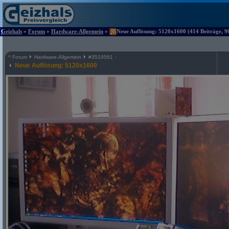
Geizhals
»
Forum
»
Hardware-Allgemein
»
Neue Auflösung: 5120x1600 (414 Beiträge, 9
^
Forum
Hardware-Allgemein
#
3519561
Neue Auflösung: 5120x1600