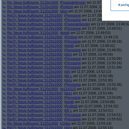
Re: Neue Auflösung: 5120x1600
(
Fragestellender
am 11.07.2006, 13:46:11)
Konfi
Re: Neue Auflösung: 5120x1600
(
Roliboli
am 11.07.2006, 13:47:18)
Re: Neue Auflösung: 5120x1600
(
dizo
am 11.07.2006, 13:47:29)
Re(2): Neue Auflösung: 5120x1600
(
Pervasive
am 11.07.2006, 13:47:45)
Re(2): Neue Auflösung: 5120x1600
(
Pervasive
am 11.07.2006, 13:47:59)
Re(3): Neue Auflösung: 5120x1600
(
Fragestellender
am 11.07.2006, 13:48:3
Re(4): Neue Auflösung: 5120x1600
(
Pervasive
am 11.07.2006, 13:49:01)
Re: Neue Auflösung: 5120x1600
(
teleth
am 11.07.2006, 13:49:03)
Re(3): Neue Auflösung: 5120x1600
(
Roliboli
am 11.07.2006, 13:49:13)
Re(2): Neue Auflösung: 5120x1600
(
Pervasive
am 11.07.2006, 13:49:18)
Re(3): Neue Auflösung: 5120x1600
(
teleth
am 11.07.2006, 13:49:42)
Re(4): Neue Auflösung: 5120x1600
(
Pervasive
am 11.07.2006, 13:49:55)
Re(3): Neue Auflösung: 5120x1600
(
dizo
am 11.07.2006, 13:49:56)
Re(4): Neue Auflösung: 5120x1600
(
Pervasive
am 11.07.2006, 13:50:06)
Re(4): Neue Auflösung: 5120x1600
(
Pervasive
am 11.07.2006, 13:50:24)
Re(2): Neue Auflösung: 5120x1600
(
Pervasive
am 11.07.2006, 13:51:49)
Re(3): Neue Auflösung: 5120x1600
(
phj
am 11.07.2006, 13:52:12)
Re(5): Neue Auflösung: 5120x1600
(
Mr L
am 11.07.2006, 13:52:48)
Re(5): Neue Auflösung: 5120x1600
(
dizo
am 11.07.2006, 13:53:30)
Re(6): Neue Auflösung: 5120x1600
(
Pervasive
am 11.07.2006, 13:53:36)
Re: Neue Auflösung: 5120x1600
(
w114/115
am 11.07.2006, 13:53:45)
Re(5): Neue Auflösung: 5120x1600
(
dizo
am 11.07.2006, 13:53:48)
Re(6): Neue Auflösung: 5120x1600
(
Pervasive
am 11.07.2006, 13:54:05)
Re(5): Neue Auflösung: 5120x1600
(
teleth
am 11.07.2006, 13:54:06)
Re(5): Neue Auflösung: 5120x1600
(
Roliboli
am 11.07.2006, 13:54:32)
Re(7): Neue Auflösung: 5120x1600
(
Mr L
am 11.07.2006, 13:54:51)
Re(6): Neue Auflösung: 5120x1600
(
Pervasive
am 11.07.2006, 13:54:51)
Re(6): Neue Auflösung: 5120x1600
(
Pervasive
am 11.07.2006, 13:55:03)
Re: Neue Auflösung: 5120x1600
(
c0rtex
am 11.07.2006, 13:55:14)
Re(7): Neue Auflösung: 5120x1600
(
dizo
am 11.07.2006, 13:55:14)