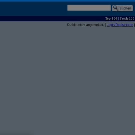
Top-100
|
Fresh-100
Du bist nicht angemeldet. [
Login/Registrieren
]