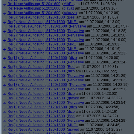
Re: Neue Auflösung: 5120x1600
(
MikE_
am 11.07.2006, 14:06:32)
Re: Neue Auflösung: 5120x1600
(
playaz
am 11.07.2006, 14:09:16)
Re: Neue Auflösung: 5120x1600
(
kakazza
am 11.07.2006, 14:12:09)
Re(5): Neue Auflösung: 5120x1600
(
Beel
am 11.07.2006, 14:13:05)
Re(2): Neue Auflösung: 5120x1600
(
MikE_
am 11.07.2006, 14:13:09)
Re(16): Neue Auflösung: 5120x1600
(
Pervasive
am 11.07.2006, 14:17:57)
Re(2): Neue Auflösung: 5120x1600
(
Pervasive
am 11.07.2006, 14:18:28)
Re(2): Neue Auflösung: 5120x1600
(
Pervasive
am 11.07.2006, 14:18:50)
Re(3): Neue Auflösung: 5120x1600
(
Pervasive
am 11.07.2006, 14:19:00)
Re(3): Neue Auflösung: 5120x1600
(
MikE_
am 11.07.2006, 14:19:03)
Re(4): Neue Auflösung: 5120x1600
(
MikE_
am 11.07.2006, 14:19:16)
Re(6): Neue Auflösung: 5120x1600
(
Pervasive
am 11.07.2006, 14:19:23)
Re(17): Neue Auflösung: 5120x1600
(
dizo
am 11.07.2006, 14:20:00)
Re(4): Neue Auflösung: 5120x1600
(
Pervasive
am 11.07.2006, 14:20:24)
Re(7): Neue Auflösung: 5120x1600
(
Beel
am 11.07.2006, 14:20:31)
Re(3): Neue Auflösung: 5120x1600
(
dizo
am 11.07.2006, 14:21:22)
Re(5): Neue Auflösung: 5120x1600
(
Pervasive
am 11.07.2006, 14:21:29)
Re(4): Neue Auflösung: 5120x1600
(
Pervasive
am 11.07.2006, 14:22:03)
Re(18): Neue Auflösung: 5120x1600
(
Pervasive
am 11.07.2006, 14:22:19)
Re(8): Neue Auflösung: 5120x1600
(
Pervasive
am 11.07.2006, 14:22:51)
Re(5): Neue Auflösung: 5120x1600
(
dizo
am 11.07.2006, 14:23:03)
Re(3): Neue Auflösung: 5120x1600
(
graved
am 11.07.2006, 14:23:22)
Re(6): Neue Auflösung: 5120x1600
(
Pervasive
am 11.07.2006, 14:23:54)
Re(19): Neue Auflösung: 5120x1600
(
dizo
am 11.07.2006, 14:23:58)
Re(7): Neue Auflösung: 5120x1600
(
dizo
am 11.07.2006, 14:24:16)
Re(9): Neue Auflösung: 5120x1600
(
Beel
am 11.07.2006, 14:24:22)
Re(4): Neue Auflösung: 5120x1600
(
Pervasive
am 11.07.2006, 14:24:29)
Re(8): Neue Auflösung: 5120x1600
(
MikE_
am 11.07.2006, 14:24:46)
Re(5): Neue Auflösung: 5120x1600
(
graved
am 11.07.2006, 14:25:23)