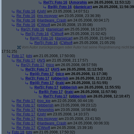
Re(7): Foto 16
(
Amorphis
am 26.05.2008, 11:53:12)
Re(8): Foto 16
(
danielcart
am 26.05.2008, 11:56:39
Re: Foto 16
(
Ugh!
am 23.05.2008, 14:07:51)
Re: Foto 16
(
ms mcgyver
am 23.05.2008, 23:36:39)
Re: Foto 16
(
Hardware_Crash
am 24.05.2008, 00:04:17)
Re: Foto 16
(
CWsoft
am 24.05.2008, 15:35:08)
Re(2): Foto 16
(
danielcart
am 25.05.2008, 16:12:07)
Re(3): Foto 16
(
CWsoft
am 25.05.2008, 21:02:42)
Re(4): Foto 16
(
danielcart
am 25.05.2008, 21:04:01)
Re(5): Foto 16
(
CWsoft
am 25.05.2008, 21:05:29)
Vom Autor zurückgezogen oder Autor hat seine Registrierung nicht bes
17:51:25)
Foto 17
(
phj
am 21.05.2008, 17:50:00)
Re: Foto 17
(
AVS
am 21.05.2008, 21:17:57)
Re(2): Foto 17
(
nico
am 26.05.2008, 08:57:59)
Re(3): Foto 17
(
AVS
am 26.05.2008, 11:12:50)
Re(4): Foto 17
(
nico
am 26.05.2008, 11:17:38)
Re(3): Foto 17
(
gibberish
am 26.05.2008, 11:23:22)
Re(4): Foto 17
(
iraki
am 26.05.2008, 11:51:55)
Re(5): Foto 17
(
gibberish
am 26.05.2008, 11:55:55)
Re(6): Foto 17
(
iraki
am 26.05.2008, 11:57:56)
Re(7): Foto 17
(
gibberish
am 26.05.2008, 12:10:47)
Re: Foto 17
(
roo_kie
am 22.05.2008, 00:44:19)
Re: Foto 17
(
gibberish
am 23.05.2008, 09:23:12)
Re: Foto 17
(
Amorphis
am 23.05.2008, 10:58:46)
Re: Foto 17
(
Ugh!
am 23.05.2008, 14:10:37)
Re: Foto 17
(
ms mcgyver
am 23.05.2008, 23:41:50)
Re: Foto 17
(
Hardware_Crash
am 24.05.2008, 00:06:33)
Re: Foto 17
(
CWsoft
am 24.05.2008, 15:39:18)
Foto 18
(
phj
am 21.05.2008, 17:50:32)