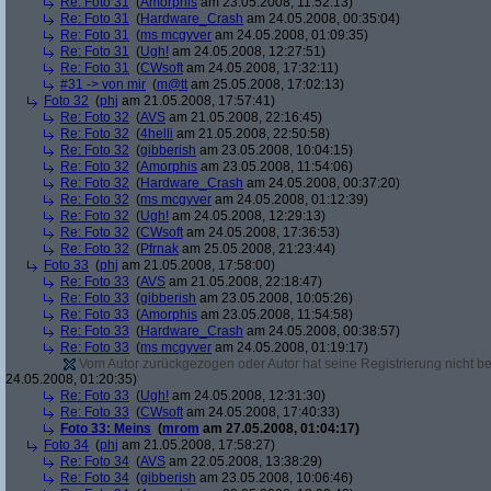
Re: Foto 31
(
Amorphis
am 23.05.2008, 11:52:13)
Re: Foto 31
(
Hardware_Crash
am 24.05.2008, 00:35:04)
Re: Foto 31
(
ms mcgyver
am 24.05.2008, 01:09:35)
Re: Foto 31
(
Ugh!
am 24.05.2008, 12:27:51)
Re: Foto 31
(
CWsoft
am 24.05.2008, 17:32:11)
#31 -> von mir
(
m@tt
am 25.05.2008, 17:02:13)
Foto 32
(
phj
am 21.05.2008, 17:57:41)
Re: Foto 32
(
AVS
am 21.05.2008, 22:16:45)
Re: Foto 32
(
4helli
am 21.05.2008, 22:50:58)
Re: Foto 32
(
gibberish
am 23.05.2008, 10:04:15)
Re: Foto 32
(
Amorphis
am 23.05.2008, 11:54:06)
Re: Foto 32
(
Hardware_Crash
am 24.05.2008, 00:37:20)
Re: Foto 32
(
ms mcgyver
am 24.05.2008, 01:12:39)
Re: Foto 32
(
Ugh!
am 24.05.2008, 12:29:13)
Re: Foto 32
(
CWsoft
am 24.05.2008, 17:36:53)
Re: Foto 32
(
Pfrnak
am 25.05.2008, 21:23:44)
Foto 33
(
phj
am 21.05.2008, 17:58:00)
Re: Foto 33
(
AVS
am 21.05.2008, 22:18:47)
Re: Foto 33
(
gibberish
am 23.05.2008, 10:05:26)
Re: Foto 33
(
Amorphis
am 23.05.2008, 11:54:58)
Re: Foto 33
(
Hardware_Crash
am 24.05.2008, 00:38:57)
Re: Foto 33
(
ms mcgyver
am 24.05.2008, 01:19:17)
Vom Autor zurückgezogen oder Autor hat seine Registrierung nicht bes
24.05.2008, 01:20:35)
Re: Foto 33
(
Ugh!
am 24.05.2008, 12:31:30)
Re: Foto 33
(
CWsoft
am 24.05.2008, 17:40:33)
Foto 33: Meins
(
mrom
am 27.05.2008, 01:04:17)
Foto 34
(
phj
am 21.05.2008, 17:58:27)
Re: Foto 34
(
AVS
am 22.05.2008, 13:38:29)
Re: Foto 34
(
gibberish
am 23.05.2008, 10:06:46)