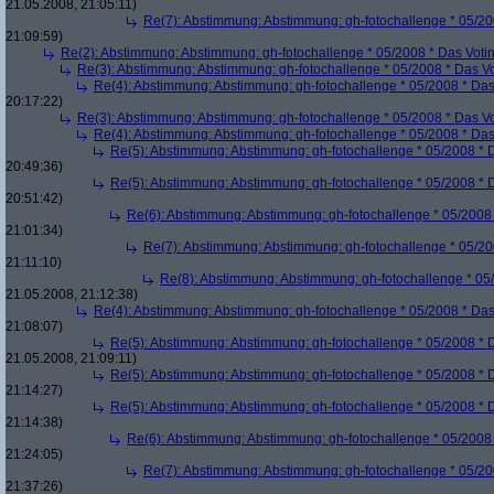
21.05.2008, 21:05:11)
Re(7): Abstimmung: Abstimmung: gh-fotochallenge * 05/20
21:09:59)
Re(2): Abstimmung: Abstimmung: gh-fotochallenge * 05/2008 * Das Voti
Re(3): Abstimmung: Abstimmung: gh-fotochallenge * 05/2008 * Das V
Re(4): Abstimmung: Abstimmung: gh-fotochallenge * 05/2008 * Das
20:17:22)
Re(3): Abstimmung: Abstimmung: gh-fotochallenge * 05/2008 * Das V
Re(4): Abstimmung: Abstimmung: gh-fotochallenge * 05/2008 * Das
Re(5): Abstimmung: Abstimmung: gh-fotochallenge * 05/2008 * 
20:49:36)
Re(5): Abstimmung: Abstimmung: gh-fotochallenge * 05/2008 * 
20:51:42)
Re(6): Abstimmung: Abstimmung: gh-fotochallenge * 05/2008 
21:01:34)
Re(7): Abstimmung: Abstimmung: gh-fotochallenge * 05/20
21:11:10)
Re(8): Abstimmung: Abstimmung: gh-fotochallenge * 05
21.05.2008, 21:12:38)
Re(4): Abstimmung: Abstimmung: gh-fotochallenge * 05/2008 * Das
21:08:07)
Re(5): Abstimmung: Abstimmung: gh-fotochallenge * 05/2008 * 
21.05.2008, 21:09:11)
Re(5): Abstimmung: Abstimmung: gh-fotochallenge * 05/2008 * 
21:14:27)
Re(5): Abstimmung: Abstimmung: gh-fotochallenge * 05/2008 * 
21:14:38)
Re(6): Abstimmung: Abstimmung: gh-fotochallenge * 05/2008 
21:24:05)
Re(7): Abstimmung: Abstimmung: gh-fotochallenge * 05/20
21:37:26)