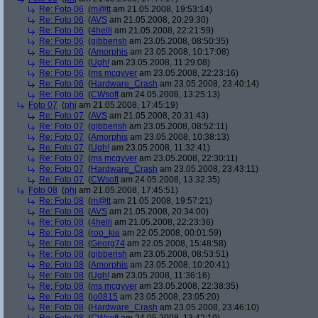
Re: Foto 06
(
m@tt
am 21.05.2008, 19:53:14)
Re: Foto 06
(
AVS
am 21.05.2008, 20:29:30)
Re: Foto 06
(
4helli
am 21.05.2008, 22:21:59)
Re: Foto 06
(
gibberish
am 23.05.2008, 08:50:35)
Re: Foto 06
(
Amorphis
am 23.05.2008, 10:17:08)
Re: Foto 06
(
Ugh!
am 23.05.2008, 11:29:08)
Re: Foto 06
(
ms mcgyver
am 23.05.2008, 22:23:16)
Re: Foto 06
(
Hardware_Crash
am 23.05.2008, 23:40:14)
Re: Foto 06
(
CWsoft
am 24.05.2008, 13:25:13)
Foto 07
(
phj
am 21.05.2008, 17:45:19)
Re: Foto 07
(
AVS
am 21.05.2008, 20:31:43)
Re: Foto 07
(
gibberish
am 23.05.2008, 08:52:11)
Re: Foto 07
(
Amorphis
am 23.05.2008, 10:38:13)
Re: Foto 07
(
Ugh!
am 23.05.2008, 11:32:41)
Re: Foto 07
(
ms mcgyver
am 23.05.2008, 22:30:11)
Re: Foto 07
(
Hardware_Crash
am 23.05.2008, 23:43:11)
Re: Foto 07
(
CWsoft
am 24.05.2008, 13:32:35)
Foto 08
(
phj
am 21.05.2008, 17:45:51)
Re: Foto 08
(
m@tt
am 21.05.2008, 19:57:21)
Re: Foto 08
(
AVS
am 21.05.2008, 20:34:00)
Re: Foto 08
(
4helli
am 21.05.2008, 22:23:36)
Re: Foto 08
(
roo_kie
am 22.05.2008, 00:01:59)
Re: Foto 08
(
Georg74
am 22.05.2008, 15:48:58)
Re: Foto 08
(
gibberish
am 23.05.2008, 08:53:51)
Re: Foto 08
(
Amorphis
am 23.05.2008, 10:20:41)
Re: Foto 08
(
Ugh!
am 23.05.2008, 11:36:16)
Re: Foto 08
(
ms mcgyver
am 23.05.2008, 22:38:35)
Re: Foto 08
(
jo0815
am 23.05.2008, 23:05:20)
Re: Foto 08
(
Hardware_Crash
am 23.05.2008, 23:46:10)