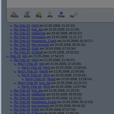
Re: Foto 25
(
AVS
am 21.05.2008, 21:42:33)
Re: Foto 25
(
roo_kie
am 22.05.2008, 01:21:50)
Re: Foto 25
(
gibberish
am 23.05.2008, 09:54:37)
Re: Foto 25
(
Amorphis
am 23.05.2008, 11:21:17)
Re: Foto 25
(
Hardware_Crash
am 24.05.2008, 00:18:27)
Re: Foto 25
(
ms mcgyver
am 24.05.2008, 00:35:32)
Re: Foto 25
(
Ugh!
am 24.05.2008, 07:53:34)
Re: Foto 25
(
CWsoft
am 24.05.2008, 16:53:52)
Foto 26
(
phj
am 21.05.2008, 17:54:27)
Re: Foto 26
(
AVS
am 21.05.2008, 21:49:07)
Re(2): Foto 26
(
phj
am 21.05.2008, 22:24:36)
Re(3): Foto 26
(
AVS
am 22.05.2008, 13:28:04)
Re(2): Foto 26
(
4helli
am 21.05.2008, 22:45:00)
Re(3): Foto 26
(
AVS
am 22.05.2008, 13:20:42)
Re(4): Foto 26
(
4helli
am 22.05.2008, 13:29:54)
Re(2): Foto 26
(
roo_kie
am 22.05.2008, 01:24:37)
Re(3): Foto 26
(
AVS
am 22.05.2008, 13:27:00)
Re: Foto 26
(
roo_kie
am 22.05.2008, 01:25:52)
Re: Foto 26
(
gibberish
am 23.05.2008, 09:55:00)
Re: Foto 26
(
Amorphis
am 23.05.2008, 11:22:11)
Re: Foto 26
(
Hardware_Crash
am 24.05.2008, 00:22:53)
Re: Foto 26
(
ms mcgyver
am 24.05.2008, 00:44:32)
Re: Foto 26
(
Ugh!
am 24.05.2008, 07:57:34)
Re: Foto 26
(
CWsoft
am 24.05.2008, 17:00:16)