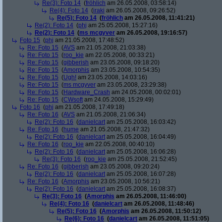
Re(3): Foto 14
(
fröhlich
am 26.05.2008, 03:58:14)
Re(4): Foto 14
(
iraki
am 26.05.2008, 09:26:52)
Re(5): Foto 14
(
fröhlich
am 26.05.2008, 11:41:21)
Re(2): Foto 14
(
phj
am 25.05.2008, 15:27:16)
Re(2): Foto 14
(
ms mcgyver
am 26.05.2008, 19:16:57)
Foto 15
(
phj
am 21.05.2008, 17:48:52)
Re: Foto 15
(
AVS
am 21.05.2008, 21:03:38)
Re: Foto 15
(
roo_kie
am 22.05.2008, 00:33:21)
Re: Foto 15
(
gibberish
am 23.05.2008, 09:18:20)
Re: Foto 15
(
Amorphis
am 23.05.2008, 10:54:35)
Re: Foto 15
(
Ugh!
am 23.05.2008, 14:03:16)
Re: Foto 15
(
ms mcgyver
am 23.05.2008, 23:29:38)
Re: Foto 15
(
Hardware_Crash
am 24.05.2008, 00:02:01)
Re: Foto 15
(
CWsoft
am 24.05.2008, 15:29:49)
Foto 16
(
phj
am 21.05.2008, 17:49:18)
Re: Foto 16
(
AVS
am 21.05.2008, 21:06:34)
Re(2): Foto 16
(
danielcart
am 25.05.2008, 16:03:42)
Re: Foto 16
(
hume
am 21.05.2008, 21:47:32)
Re(2): Foto 16
(
danielcart
am 25.05.2008, 16:04:49)
Re: Foto 16
(
roo_kie
am 22.05.2008, 00:40:10)
Re(2): Foto 16
(
danielcart
am 25.05.2008, 16:06:28)
Re(3): Foto 16
(
roo_kie
am 25.05.2008, 21:52:45)
Re: Foto 16
(
gibberish
am 23.05.2008, 09:20:24)
Re(2): Foto 16
(
danielcart
am 25.05.2008, 16:07:28)
Re: Foto 16
(
Amorphis
am 23.05.2008, 10:56:21)
Re(2): Foto 16
(
danielcart
am 25.05.2008, 16:08:37)
Re(3): Foto 16
(
Amorphis
am 26.05.2008, 11:46:00)
Re(4): Foto 16
(
danielcart
am 26.05.2008, 11:48:46)
Re(5): Foto 16
(
Amorphis
am 26.05.2008, 11:50:12)
Re(6): Foto 16
(
danielcart
am 26.05.2008, 11:51:05)