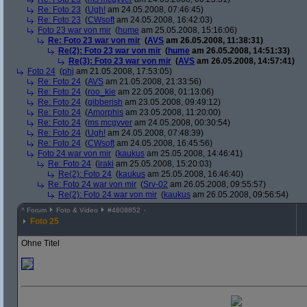
Re: Foto 23
(
Ugh!
am 24.05.2008, 07:46:45)
Re: Foto 23
(
CWsoft
am 24.05.2008, 16:42:03)
Foto 23 war von mir
(
hume
am 25.05.2008, 15:16:06)
Re: Foto 23 war von mir
(
AVS
am 26.05.2008, 11:38:31)
Re(2): Foto 23 war von mir
(
hume
am 26.05.2008, 14:51:33)
Re(3): Foto 23 war von mir
(
AVS
am 26.05.2008, 14:57:41)
Foto 24
(
phj
am 21.05.2008, 17:53:05)
Re: Foto 24
(
AVS
am 21.05.2008, 21:33:56)
Re: Foto 24
(
roo_kie
am 22.05.2008, 01:13:06)
Re: Foto 24
(
gibberish
am 23.05.2008, 09:49:12)
Re: Foto 24
(
Amorphis
am 23.05.2008, 11:20:00)
Re: Foto 24
(
ms mcgyver
am 24.05.2008, 00:30:54)
Re: Foto 24
(
Ugh!
am 24.05.2008, 07:48:39)
Re: Foto 24
(
CWsoft
am 24.05.2008, 16:45:56)
Foto 24 war von mir
(
kaukus
am 25.05.2008, 14:46:41)
Re: Foto 24
(
iraki
am 25.05.2008, 15:20:03)
Re(2): Foto 24
(
kaukus
am 25.05.2008, 16:46:40)
Re: Foto 24 war von mir
(
Srv-02
am 26.05.2008, 09:55:57)
Re(2): Foto 24 war von mir
(
kaukus
am 26.05.2008, 09:56:54)
^
Forum
Foto & Video
#
4808852
Foto 25
Ohne Titel