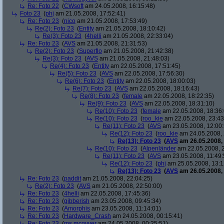
Re: Foto 22
(
CWsoft
am 24.05.2008, 16:15:48)
Foto 23
(
phj
am 21.05.2008, 17:52:41)
Re: Foto 23
(
nico
am 21.05.2008, 17:53:49)
Re(2): Foto 23
(
Entity
am 21.05.2008, 18:10:42)
Re(3): Foto 23
(
4helli
am 21.05.2008, 22:33:04)
Re: Foto 23
(
AVS
am 21.05.2008, 21:31:53)
Re(2): Foto 23
(
Superflo
am 21.05.2008, 21:42:38)
Re(3): Foto 23
(
AVS
am 21.05.2008, 21:48:03)
Re(4): Foto 23
(
Entity
am 22.05.2008, 17:51:45)
Re(5): Foto 23
(
AVS
am 22.05.2008, 17:56:30)
Re(6): Foto 23
(
Entity
am 22.05.2008, 18:00:03)
Re(7): Foto 23
(
AVS
am 22.05.2008, 18:16:43)
Re(8): Foto 23
(
female
am 22.05.2008, 18:22:35)
Re(9): Foto 23
(
AVS
am 22.05.2008, 18:31:10)
Re(10): Foto 23
(
female
am 22.05.2008, 18:36:
Re(10): Foto 23
(
roo_kie
am 22.05.2008, 23:43
Re(11): Foto 23
(
AVS
am 23.05.2008, 12:00:
Re(12): Foto 23
(
roo_kie
am 24.05.2008, 
Re(13): Foto 23
(
AVS
am 26.05.2008, 
Re(10): Foto 23
(
Alpenländer
am 22.05.2008, 2
Re(11): Foto 23
(
AVS
am 23.05.2008, 11:49:
Re(12): Foto 23
(
phj
am 25.05.2008, 13:1
Re(13): Foto 23
(
AVS
am 26.05.2008, 
Re: Foto 23
(
paddit
am 21.05.2008, 22:04:25)
Re(2): Foto 23
(
AVS
am 21.05.2008, 22:50:00)
Re: Foto 23
(
4helli
am 22.05.2008, 17:45:36)
Re: Foto 23
(
gibberish
am 23.05.2008, 09:45:34)
Re: Foto 23
(
Amorphis
am 23.05.2008, 11:14:01)
Re: Foto 23
(
Hardware_Crash
am 24.05.2008, 00:15:41)
Re: Foto 23
(
ms mcgyver
am 24.05.2008, 00:25:51)