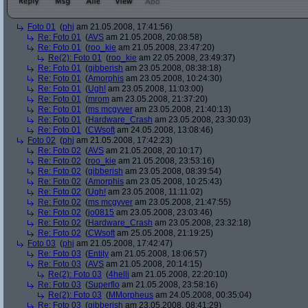
Foto 01
(
phj
am 21.05.2008, 17:41:56)
Re: Foto 01
(
AVS
am 21.05.2008, 20:08:58)
Re: Foto 01
(
roo_kie
am 21.05.2008, 23:47:20)
Re(2): Foto 01
(
roo_kie
am 22.05.2008, 23:49:37)
Re: Foto 01
(
gibberish
am 23.05.2008, 08:38:18)
Re: Foto 01
(
Amorphis
am 23.05.2008, 10:24:30)
Re: Foto 01
(
Ugh!
am 23.05.2008, 11:03:00)
Re: Foto 01
(
mrom
am 23.05.2008, 21:37:20)
Re: Foto 01
(
ms mcgyver
am 23.05.2008, 21:40:13)
Re: Foto 01
(
Hardware_Crash
am 23.05.2008, 23:30:03)
Re: Foto 01
(
CWsoft
am 24.05.2008, 13:08:46)
Foto 02
(
phj
am 21.05.2008, 17:42:23)
Re: Foto 02
(
AVS
am 21.05.2008, 20:10:17)
Re: Foto 02
(
roo_kie
am 21.05.2008, 23:53:16)
Re: Foto 02
(
gibberish
am 23.05.2008, 08:39:54)
Re: Foto 02
(
Amorphis
am 23.05.2008, 10:25:43)
Re: Foto 02
(
Ugh!
am 23.05.2008, 11:11:02)
Re: Foto 02
(
ms mcgyver
am 23.05.2008, 21:47:55)
Re: Foto 02
(
jo0815
am 23.05.2008, 23:03:46)
Re: Foto 02
(
Hardware_Crash
am 23.05.2008, 23:32:18)
Re: Foto 02
(
CWsoft
am 25.05.2008, 21:19:25)
Foto 03
(
phj
am 21.05.2008, 17:42:47)
Re: Foto 03
(
Entity
am 21.05.2008, 18:06:57)
Re: Foto 03
(
AVS
am 21.05.2008, 20:14:15)
Re(2): Foto 03
(
4helli
am 21.05.2008, 22:20:10)
Re: Foto 03
(
Superflo
am 21.05.2008, 23:58:16)
Re(2): Foto 03
(
MMorpheus
am 24.05.2008, 00:35:04)
Re: Foto 03
(
gibberish
am 23.05.2008, 08:41:29)