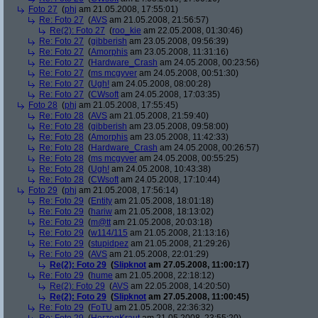
Foto 27
(
phj
am 21.05.2008, 17:55:01)
Re: Foto 27
(
AVS
am 21.05.2008, 21:56:57)
Re(2): Foto 27
(
roo_kie
am 22.05.2008, 01:30:46)
Re: Foto 27
(
gibberish
am 23.05.2008, 09:56:39)
Re: Foto 27
(
Amorphis
am 23.05.2008, 11:31:16)
Re: Foto 27
(
Hardware_Crash
am 24.05.2008, 00:23:56)
Re: Foto 27
(
ms mcgyver
am 24.05.2008, 00:51:30)
Re: Foto 27
(
Ugh!
am 24.05.2008, 08:00:28)
Re: Foto 27
(
CWsoft
am 24.05.2008, 17:03:35)
Foto 28
(
phj
am 21.05.2008, 17:55:45)
Re: Foto 28
(
AVS
am 21.05.2008, 21:59:40)
Re: Foto 28
(
gibberish
am 23.05.2008, 09:58:00)
Re: Foto 28
(
Amorphis
am 23.05.2008, 11:42:33)
Re: Foto 28
(
Hardware_Crash
am 24.05.2008, 00:26:57)
Re: Foto 28
(
ms mcgyver
am 24.05.2008, 00:55:25)
Re: Foto 28
(
Ugh!
am 24.05.2008, 10:43:38)
Re: Foto 28
(
CWsoft
am 24.05.2008, 17:10:44)
Foto 29
(
phj
am 21.05.2008, 17:56:14)
Re: Foto 29
(
Entity
am 21.05.2008, 18:01:18)
Re: Foto 29
(
hariw
am 21.05.2008, 18:13:02)
Re: Foto 29
(
m@tt
am 21.05.2008, 20:03:18)
Re: Foto 29
(
w114/115
am 21.05.2008, 21:13:16)
Re: Foto 29
(
stupidpez
am 21.05.2008, 21:29:26)
Re: Foto 29
(
AVS
am 21.05.2008, 22:01:29)
Re(2): Foto 29
(
Slipknot
am 27.05.2008, 11:00:17)
Re: Foto 29
(
hume
am 21.05.2008, 22:18:12)
Re(2): Foto 29
(
AVS
am 22.05.2008, 14:20:50)
Re(2): Foto 29
(
Slipknot
am 27.05.2008, 11:00:45)
Re: Foto 29
(
FoTU
am 21.05.2008, 22:36:32)