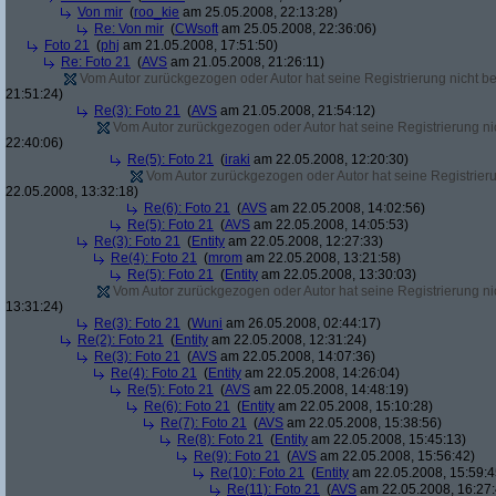
Von mir
(
roo_kie
am 25.05.2008, 22:13:28)
Re: Von mir
(
CWsoft
am 25.05.2008, 22:36:06)
Foto 21
(
phj
am 21.05.2008, 17:51:50)
Re: Foto 21
(
AVS
am 21.05.2008, 21:26:11)
Vom Autor zurückgezogen oder Autor hat seine Registrierung nicht bes
21:51:24)
Re(3): Foto 21
(
AVS
am 21.05.2008, 21:54:12)
Vom Autor zurückgezogen oder Autor hat seine Registrierung nic
22:40:06)
Re(5): Foto 21
(
iraki
am 22.05.2008, 12:20:30)
Vom Autor zurückgezogen oder Autor hat seine Registrierun
22.05.2008, 13:32:18)
Re(6): Foto 21
(
AVS
am 22.05.2008, 14:02:56)
Re(5): Foto 21
(
AVS
am 22.05.2008, 14:05:53)
Re(3): Foto 21
(
Entity
am 22.05.2008, 12:27:33)
Re(4): Foto 21
(
mrom
am 22.05.2008, 13:21:58)
Re(5): Foto 21
(
Entity
am 22.05.2008, 13:30:03)
Vom Autor zurückgezogen oder Autor hat seine Registrierung nic
13:31:24)
Re(3): Foto 21
(
Wuni
am 26.05.2008, 02:44:17)
Re(2): Foto 21
(
Entity
am 22.05.2008, 12:31:24)
Re(3): Foto 21
(
AVS
am 22.05.2008, 14:07:36)
Re(4): Foto 21
(
Entity
am 22.05.2008, 14:26:04)
Re(5): Foto 21
(
AVS
am 22.05.2008, 14:48:19)
Re(6): Foto 21
(
Entity
am 22.05.2008, 15:10:28)
Re(7): Foto 21
(
AVS
am 22.05.2008, 15:38:56)
Re(8): Foto 21
(
Entity
am 22.05.2008, 15:45:13)
Re(9): Foto 21
(
AVS
am 22.05.2008, 15:56:42)
Re(10): Foto 21
(
Entity
am 22.05.2008, 15:59:4
Re(11): Foto 21
(
AVS
am 22.05.2008, 16:27: