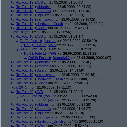
Re: Foto 18
(
AVS
am 21.05.2008, 21:20:05)
Re: Foto 18
(
gibberish
am 23.05.2008, 09:24:23)
Re: Foto 18
(
Amorphis
am 23.05.2008, 11:00:40)
Re: Foto 18
(
Ugh!
am 23.05.2008, 14:12:23)
Re: Foto 18
(
ms mcgyver
am 23.05.2008, 23:46:02)
Re: Foto 18
(
Hardware_Crash
am 24.05.2008, 00:08:21)
Re: Foto 18
(
CWsoft
am 24.05.2008, 15:42:28)
Foto 19
(
phj
am 21.05.2008, 17:50:56)
Re: Foto 19
(
AVS
am 21.05.2008, 21:21:47)
Re(2): Foto 19
(
roo_kie
am 22.05.2008, 00:50:19)
Re(3): Foto 19
(
AVS
am 22.05.2008, 13:58:16)
Re(2): Foto 19
(
911
am 24.05.2008, 15:07:42)
Re(3): Foto 19
(
AVS
am 26.05.2008, 11:14:23)
Re(4): Foto 19
(
xanadu59
am 26.05.2008, 22:21:27)
Re: Foto 19
(
gibberish
am 23.05.2008, 09:28:46)
Re: Foto 19
(
Amorphis
am 23.05.2008, 11:02:23)
Re: Foto 19
(
Ugh!
am 23.05.2008, 14:14:59)
Re: Foto 19
(
ms mcgyver
am 23.05.2008, 23:50:46)
Re: Foto 19
(
Hardware_Crash
am 24.05.2008, 00:09:51)
Re: Foto 19
(
CWsoft
am 24.05.2008, 15:50:17)
Foto 20
(
phj
am 21.05.2008, 17:51:18)
Re: Foto 20
(
AVS
am 21.05.2008, 21:23:12)
Re(2): Foto 20
(
roo_kie
am 22.05.2008, 00:54:00)
Re(3): Foto 20
(
AVS
am 22.05.2008, 14:01:28)
Re: Foto 20
(
gibberish
am 23.05.2008, 09:29:29)
Re: Foto 20
(
Amorphis
am 23.05.2008, 11:05:27)
Re: Foto 20
(
Ugh!
am 23.05.2008, 14:18:10)
Re: Foto 20
(
ms mcgyver
am 23.05.2008, 23:55:08)
Re: Foto 20
(
Hardware_Crash
am 24.05.2008, 00:11:10)
Re: Foto 20
(
CWsoft
am 24.05.2008, 15:52:43)