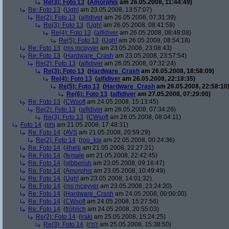
Re(3): Foto 13
(
Amorphis
am 26.05.2008, 11:44:49)
Re: Foto 13
(
Ugh!
am 23.05.2008, 13:57:07)
Re(2): Foto 13
(
alfidiver
am 26.05.2008, 07:31:39)
Re(3): Foto 13
(
Ugh!
am 26.05.2008, 08:41:59)
Re(4): Foto 13
(
alfidiver
am 26.05.2008, 08:48:08)
Re(5): Foto 13
(
Ugh!
am 26.05.2008, 08:54:18)
Re: Foto 13
(
ms mcgyver
am 23.05.2008, 23:08:43)
Re: Foto 13
(
Hardware_Crash
am 23.05.2008, 23:57:54)
Re(2): Foto 13
(
alfidiver
am 26.05.2008, 07:32:24)
Re(3): Foto 13
(
Hardware_Crash
am 26.05.2008, 18:58:09)
Re(4): Foto 13
(
alfidiver
am 26.05.2008, 22:18:35)
Re(5): Foto 13
(
Hardware_Crash
am 26.05.2008, 22:58:10
Re(6): Foto 13
(
alfidiver
am 27.05.2008, 07:29:00)
Re: Foto 13
(
CWsoft
am 24.05.2008, 15:13:45)
Re(2): Foto 13
(
alfidiver
am 26.05.2008, 07:34:28)
Re(3): Foto 13
(
CWsoft
am 26.05.2008, 08:04:11)
Foto 14
(
phj
am 21.05.2008, 17:48:31)
Re: Foto 14
(
AVS
am 21.05.2008, 20:59:29)
Re(2): Foto 14
(
roo_kie
am 22.05.2008, 00:24:36)
Re: Foto 14
(
4helli
am 21.05.2008, 22:27:21)
Re: Foto 14
(
female
am 21.05.2008, 22:42:45)
Re: Foto 14
(
gibberish
am 23.05.2008, 09:16:47)
Re: Foto 14
(
Amorphis
am 23.05.2008, 10:49:49)
Re: Foto 14
(
Ugh!
am 23.05.2008, 14:01:32)
Re: Foto 14
(
ms mcgyver
am 23.05.2008, 23:24:20)
Re: Foto 14
(
Hardware_Crash
am 24.05.2008, 00:00:00)
Re: Foto 14
(
CWsoft
am 24.05.2008, 15:27:56)
Re: Foto 14
(
fröhlich
am 24.05.2008, 20:55:03)
Re(2): Foto 14
(
iraki
am 25.05.2008, 15:24:25)
Re(3): Foto 14
(
r'n'r
am 25.05.2008, 15:38:50)