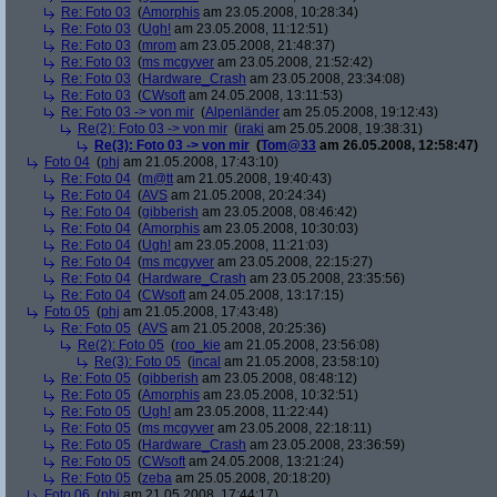
Re: Foto 03
(
Amorphis
am 23.05.2008, 10:28:34)
Re: Foto 03
(
Ugh!
am 23.05.2008, 11:12:51)
Re: Foto 03
(
mrom
am 23.05.2008, 21:48:37)
Re: Foto 03
(
ms mcgyver
am 23.05.2008, 21:52:42)
Re: Foto 03
(
Hardware_Crash
am 23.05.2008, 23:34:08)
Re: Foto 03
(
CWsoft
am 24.05.2008, 13:11:53)
Re: Foto 03 -> von mir
(
Alpenländer
am 25.05.2008, 19:12:43)
Re(2): Foto 03 -> von mir
(
iraki
am 25.05.2008, 19:38:31)
Re(3): Foto 03 -> von mir
(
Tom@33
am 26.05.2008, 12:58:47)
Foto 04
(
phj
am 21.05.2008, 17:43:10)
Re: Foto 04
(
m@tt
am 21.05.2008, 19:40:43)
Re: Foto 04
(
AVS
am 21.05.2008, 20:24:34)
Re: Foto 04
(
gibberish
am 23.05.2008, 08:46:42)
Re: Foto 04
(
Amorphis
am 23.05.2008, 10:30:03)
Re: Foto 04
(
Ugh!
am 23.05.2008, 11:21:03)
Re: Foto 04
(
ms mcgyver
am 23.05.2008, 22:15:27)
Re: Foto 04
(
Hardware_Crash
am 23.05.2008, 23:35:56)
Re: Foto 04
(
CWsoft
am 24.05.2008, 13:17:15)
Foto 05
(
phj
am 21.05.2008, 17:43:48)
Re: Foto 05
(
AVS
am 21.05.2008, 20:25:36)
Re(2): Foto 05
(
roo_kie
am 21.05.2008, 23:56:08)
Re(3): Foto 05
(
incal
am 21.05.2008, 23:58:10)
Re: Foto 05
(
gibberish
am 23.05.2008, 08:48:12)
Re: Foto 05
(
Amorphis
am 23.05.2008, 10:32:51)
Re: Foto 05
(
Ugh!
am 23.05.2008, 11:22:44)
Re: Foto 05
(
ms mcgyver
am 23.05.2008, 22:18:11)
Re: Foto 05
(
Hardware_Crash
am 23.05.2008, 23:36:59)
Re: Foto 05
(
CWsoft
am 24.05.2008, 13:21:24)
Re: Foto 05
(
zeba
am 25.05.2008, 20:18:20)
Foto 06
(
phj
am 21.05.2008, 17:44:17)