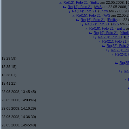
Re(12): Foto 21
(
Entity
am 22.05.2008, 16
Re(13): Foto 21
(
AVS
am 22.05.2008, 
Re(14): Foto 21
(
Entity
am 22.05.200
Re(15): Foto 21
(
AVS
am 22.05.2
Re(16): Foto 21
(
Entity
am 22.0
Re(17): Foto 21
(
AVS
am 22
Re(18): Foto 21
(
Entity
am
Re(19): Foto 21
(
4hell
Re(20): Foto 21
(
En
Re(21): Foto 21
Re(22): Foto 
Re(23): Fot
Re(24): 
13:29:59)
Re(25
13:35:15)
Re(
13:38:01)
13:41:21)
23.05.2008, 13:45:45)
23.05.2008, 14:03:46)
23.05.2008, 14:10:29)
23.05.2008, 14:36:30)
23.05.2008, 14:45:48)