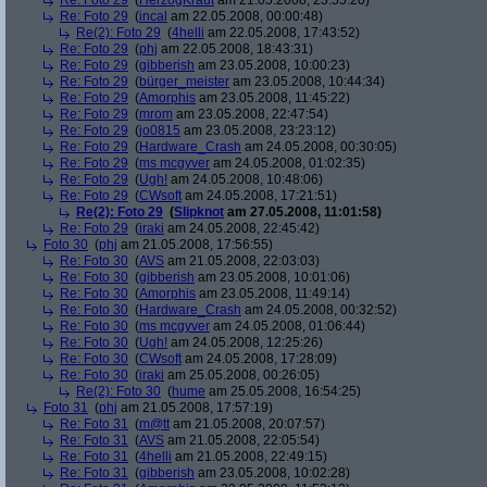
Re: Foto 29
(
HerzogKraut
am 21.05.2008, 23:55:20)
Re: Foto 29
(
incal
am 22.05.2008, 00:00:48)
Re(2): Foto 29
(
4helli
am 22.05.2008, 17:43:52)
Re: Foto 29
(
phj
am 22.05.2008, 18:43:31)
Re: Foto 29
(
gibberish
am 23.05.2008, 10:00:23)
Re: Foto 29
(
bürger_meister
am 23.05.2008, 10:44:34)
Re: Foto 29
(
Amorphis
am 23.05.2008, 11:45:22)
Re: Foto 29
(
mrom
am 23.05.2008, 22:47:54)
Re: Foto 29
(
jo0815
am 23.05.2008, 23:23:12)
Re: Foto 29
(
Hardware_Crash
am 24.05.2008, 00:30:05)
Re: Foto 29
(
ms mcgyver
am 24.05.2008, 01:02:35)
Re: Foto 29
(
Ugh!
am 24.05.2008, 10:48:06)
Re: Foto 29
(
CWsoft
am 24.05.2008, 17:21:51)
Re(2): Foto 29
(
Slipknot
am 27.05.2008, 11:01:58)
Re: Foto 29
(
iraki
am 24.05.2008, 22:45:42)
Foto 30
(
phj
am 21.05.2008, 17:56:55)
Re: Foto 30
(
AVS
am 21.05.2008, 22:03:03)
Re: Foto 30
(
gibberish
am 23.05.2008, 10:01:06)
Re: Foto 30
(
Amorphis
am 23.05.2008, 11:49:14)
Re: Foto 30
(
Hardware_Crash
am 24.05.2008, 00:32:52)
Re: Foto 30
(
ms mcgyver
am 24.05.2008, 01:06:44)
Re: Foto 30
(
Ugh!
am 24.05.2008, 12:25:26)
Re: Foto 30
(
CWsoft
am 24.05.2008, 17:28:09)
Re: Foto 30
(
iraki
am 25.05.2008, 00:26:05)
Re(2): Foto 30
(
hume
am 25.05.2008, 16:54:25)
Foto 31
(
phj
am 21.05.2008, 17:57:19)
Re: Foto 31
(
m@tt
am 21.05.2008, 20:07:57)
Re: Foto 31
(
AVS
am 21.05.2008, 22:05:54)
Re: Foto 31
(
4helli
am 21.05.2008, 22:49:15)
Re: Foto 31
(
gibberish
am 23.05.2008, 10:02:28)