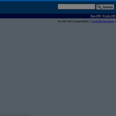
Top-100
|
Fresh-100
Du bist nicht angemeldet. [
Login/Registrieren
]