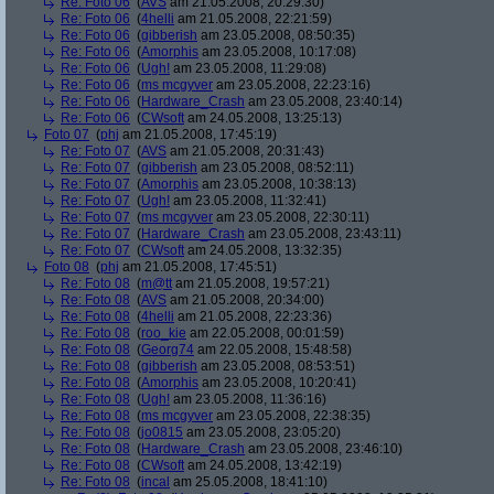
Re: Foto 06
(
AVS
am 21.05.2008, 20:29:30)
Re: Foto 06
(
4helli
am 21.05.2008, 22:21:59)
Re: Foto 06
(
gibberish
am 23.05.2008, 08:50:35)
Re: Foto 06
(
Amorphis
am 23.05.2008, 10:17:08)
Re: Foto 06
(
Ugh!
am 23.05.2008, 11:29:08)
Re: Foto 06
(
ms mcgyver
am 23.05.2008, 22:23:16)
Re: Foto 06
(
Hardware_Crash
am 23.05.2008, 23:40:14)
Re: Foto 06
(
CWsoft
am 24.05.2008, 13:25:13)
Foto 07
(
phj
am 21.05.2008, 17:45:19)
Re: Foto 07
(
AVS
am 21.05.2008, 20:31:43)
Re: Foto 07
(
gibberish
am 23.05.2008, 08:52:11)
Re: Foto 07
(
Amorphis
am 23.05.2008, 10:38:13)
Re: Foto 07
(
Ugh!
am 23.05.2008, 11:32:41)
Re: Foto 07
(
ms mcgyver
am 23.05.2008, 22:30:11)
Re: Foto 07
(
Hardware_Crash
am 23.05.2008, 23:43:11)
Re: Foto 07
(
CWsoft
am 24.05.2008, 13:32:35)
Foto 08
(
phj
am 21.05.2008, 17:45:51)
Re: Foto 08
(
m@tt
am 21.05.2008, 19:57:21)
Re: Foto 08
(
AVS
am 21.05.2008, 20:34:00)
Re: Foto 08
(
4helli
am 21.05.2008, 22:23:36)
Re: Foto 08
(
roo_kie
am 22.05.2008, 00:01:59)
Re: Foto 08
(
Georg74
am 22.05.2008, 15:48:58)
Re: Foto 08
(
gibberish
am 23.05.2008, 08:53:51)
Re: Foto 08
(
Amorphis
am 23.05.2008, 10:20:41)
Re: Foto 08
(
Ugh!
am 23.05.2008, 11:36:16)
Re: Foto 08
(
ms mcgyver
am 23.05.2008, 22:38:35)
Re: Foto 08
(
jo0815
am 23.05.2008, 23:05:20)
Re: Foto 08
(
Hardware_Crash
am 23.05.2008, 23:46:10)
Re: Foto 08
(
CWsoft
am 24.05.2008, 13:42:19)
Re: Foto 08
(
incal
am 25.05.2008, 18:41:10)