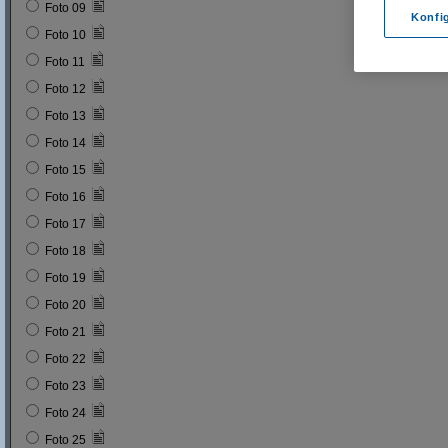
Foto 09
Konfi
Foto 10
Foto 11
Foto 12
Foto 13
Foto 14
Foto 15
Foto 16
Foto 17
Foto 18
Foto 19
Foto 20
Foto 21
Foto 22
Foto 23
Foto 24
Foto 25