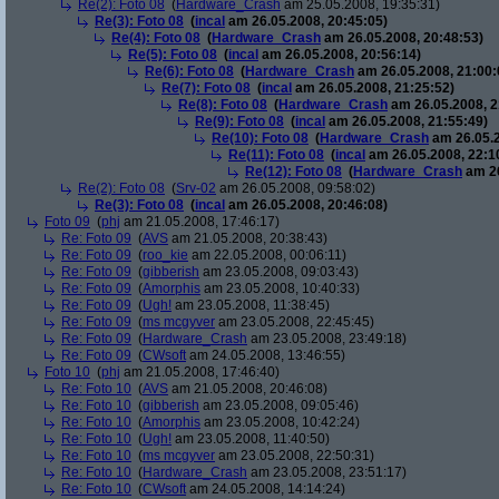
Re(2): Foto 08
(
Hardware_Crash
am 25.05.2008, 19:35:31)
Re(3): Foto 08
(
incal
am 26.05.2008, 20:45:05)
Re(4): Foto 08
(
Hardware_Crash
am 26.05.2008, 20:48:53)
Re(5): Foto 08
(
incal
am 26.05.2008, 20:56:14)
Re(6): Foto 08
(
Hardware_Crash
am 26.05.2008, 21:00:
Re(7): Foto 08
(
incal
am 26.05.2008, 21:25:52)
Re(8): Foto 08
(
Hardware_Crash
am 26.05.2008, 2
Re(9): Foto 08
(
incal
am 26.05.2008, 21:55:49)
Re(10): Foto 08
(
Hardware_Crash
am 26.05.2
Re(11): Foto 08
(
incal
am 26.05.2008, 22:1
Re(12): Foto 08
(
Hardware_Crash
am 26
Re(2): Foto 08
(
Srv-02
am 26.05.2008, 09:58:02)
Re(3): Foto 08
(
incal
am 26.05.2008, 20:46:08)
Foto 09
(
phj
am 21.05.2008, 17:46:17)
Re: Foto 09
(
AVS
am 21.05.2008, 20:38:43)
Re: Foto 09
(
roo_kie
am 22.05.2008, 00:06:11)
Re: Foto 09
(
gibberish
am 23.05.2008, 09:03:43)
Re: Foto 09
(
Amorphis
am 23.05.2008, 10:40:33)
Re: Foto 09
(
Ugh!
am 23.05.2008, 11:38:45)
Re: Foto 09
(
ms mcgyver
am 23.05.2008, 22:45:45)
Re: Foto 09
(
Hardware_Crash
am 23.05.2008, 23:49:18)
Re: Foto 09
(
CWsoft
am 24.05.2008, 13:46:55)
Foto 10
(
phj
am 21.05.2008, 17:46:40)
Re: Foto 10
(
AVS
am 21.05.2008, 20:46:08)
Re: Foto 10
(
gibberish
am 23.05.2008, 09:05:46)
Re: Foto 10
(
Amorphis
am 23.05.2008, 10:42:24)
Re: Foto 10
(
Ugh!
am 23.05.2008, 11:40:50)
Re: Foto 10
(
ms mcgyver
am 23.05.2008, 22:50:31)
Re: Foto 10
(
Hardware_Crash
am 23.05.2008, 23:51:17)
Re: Foto 10
(
CWsoft
am 24.05.2008, 14:14:24)