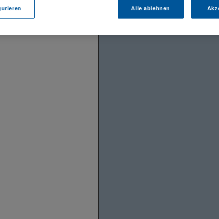
gurieren
Alle ablehnen
Akz