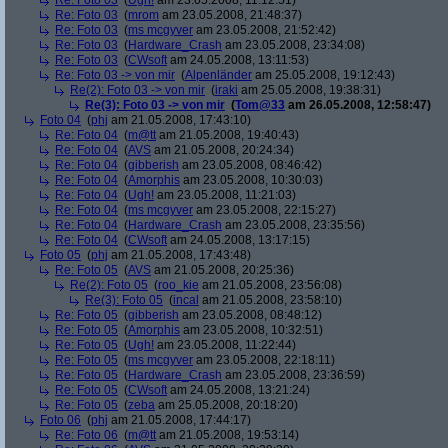
Re: Foto 03
(
Ugh!
am 23.05.2008, 11:12:51)
Re: Foto 03
(
mrom
am 23.05.2008, 21:48:37)
Re: Foto 03
(
ms mcgyver
am 23.05.2008, 21:52:42)
Re: Foto 03
(
Hardware_Crash
am 23.05.2008, 23:34:08)
Re: Foto 03
(
CWsoft
am 24.05.2008, 13:11:53)
Re: Foto 03 -> von mir
(
Alpenländer
am 25.05.2008, 19:12:43)
Re(2): Foto 03 -> von mir
(
iraki
am 25.05.2008, 19:38:31)
Re(3): Foto 03 -> von mir
(
Tom@33
am 26.05.2008, 12:58:47)
Foto 04
(
phj
am 21.05.2008, 17:43:10)
Re: Foto 04
(
m@tt
am 21.05.2008, 19:40:43)
Re: Foto 04
(
AVS
am 21.05.2008, 20:24:34)
Re: Foto 04
(
gibberish
am 23.05.2008, 08:46:42)
Re: Foto 04
(
Amorphis
am 23.05.2008, 10:30:03)
Re: Foto 04
(
Ugh!
am 23.05.2008, 11:21:03)
Re: Foto 04
(
ms mcgyver
am 23.05.2008, 22:15:27)
Re: Foto 04
(
Hardware_Crash
am 23.05.2008, 23:35:56)
Re: Foto 04
(
CWsoft
am 24.05.2008, 13:17:15)
Foto 05
(
phj
am 21.05.2008, 17:43:48)
Re: Foto 05
(
AVS
am 21.05.2008, 20:25:36)
Re(2): Foto 05
(
roo_kie
am 21.05.2008, 23:56:08)
Re(3): Foto 05
(
incal
am 21.05.2008, 23:58:10)
Re: Foto 05
(
gibberish
am 23.05.2008, 08:48:12)
Re: Foto 05
(
Amorphis
am 23.05.2008, 10:32:51)
Re: Foto 05
(
Ugh!
am 23.05.2008, 11:22:44)
Re: Foto 05
(
ms mcgyver
am 23.05.2008, 22:18:11)
Re: Foto 05
(
Hardware_Crash
am 23.05.2008, 23:36:59)
Re: Foto 05
(
CWsoft
am 24.05.2008, 13:21:24)
Re: Foto 05
(
zeba
am 25.05.2008, 20:18:20)
Foto 06
(
phj
am 21.05.2008, 17:44:17)
Re: Foto 06
(
m@tt
am 21.05.2008, 19:53:14)