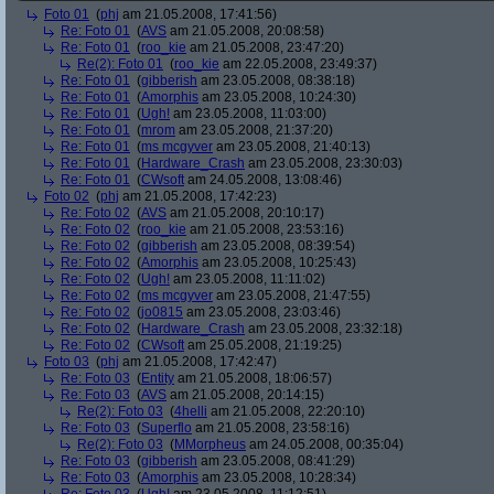
Foto 01
(
phj
am 21.05.2008, 17:41:56)
Re: Foto 01
(
AVS
am 21.05.2008, 20:08:58)
Re: Foto 01
(
roo_kie
am 21.05.2008, 23:47:20)
Re(2): Foto 01
(
roo_kie
am 22.05.2008, 23:49:37)
Re: Foto 01
(
gibberish
am 23.05.2008, 08:38:18)
Re: Foto 01
(
Amorphis
am 23.05.2008, 10:24:30)
Re: Foto 01
(
Ugh!
am 23.05.2008, 11:03:00)
Re: Foto 01
(
mrom
am 23.05.2008, 21:37:20)
Re: Foto 01
(
ms mcgyver
am 23.05.2008, 21:40:13)
Re: Foto 01
(
Hardware_Crash
am 23.05.2008, 23:30:03)
Re: Foto 01
(
CWsoft
am 24.05.2008, 13:08:46)
Foto 02
(
phj
am 21.05.2008, 17:42:23)
Re: Foto 02
(
AVS
am 21.05.2008, 20:10:17)
Re: Foto 02
(
roo_kie
am 21.05.2008, 23:53:16)
Re: Foto 02
(
gibberish
am 23.05.2008, 08:39:54)
Re: Foto 02
(
Amorphis
am 23.05.2008, 10:25:43)
Re: Foto 02
(
Ugh!
am 23.05.2008, 11:11:02)
Re: Foto 02
(
ms mcgyver
am 23.05.2008, 21:47:55)
Re: Foto 02
(
jo0815
am 23.05.2008, 23:03:46)
Re: Foto 02
(
Hardware_Crash
am 23.05.2008, 23:32:18)
Re: Foto 02
(
CWsoft
am 25.05.2008, 21:19:25)
Foto 03
(
phj
am 21.05.2008, 17:42:47)
Re: Foto 03
(
Entity
am 21.05.2008, 18:06:57)
Re: Foto 03
(
AVS
am 21.05.2008, 20:14:15)
Re(2): Foto 03
(
4helli
am 21.05.2008, 22:20:10)
Re: Foto 03
(
Superflo
am 21.05.2008, 23:58:16)
Re(2): Foto 03
(
MMorpheus
am 24.05.2008, 00:35:04)
Re: Foto 03
(
gibberish
am 23.05.2008, 08:41:29)
Re: Foto 03
(
Amorphis
am 23.05.2008, 10:28:34)