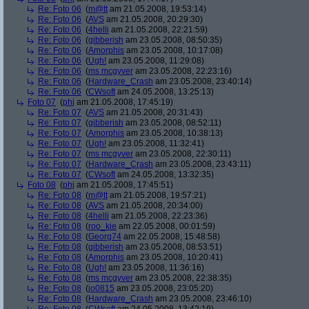
Re: Foto 06
(
m@tt
am 21.05.2008, 19:53:14)
Re: Foto 06
(
AVS
am 21.05.2008, 20:29:30)
Re: Foto 06
(
4helli
am 21.05.2008, 22:21:59)
Re: Foto 06
(
gibberish
am 23.05.2008, 08:50:35)
Re: Foto 06
(
Amorphis
am 23.05.2008, 10:17:08)
Re: Foto 06
(
Ugh!
am 23.05.2008, 11:29:08)
Re: Foto 06
(
ms mcgyver
am 23.05.2008, 22:23:16)
Re: Foto 06
(
Hardware_Crash
am 23.05.2008, 23:40:14)
Re: Foto 06
(
CWsoft
am 24.05.2008, 13:25:13)
Foto 07
(
phj
am 21.05.2008, 17:45:19)
Re: Foto 07
(
AVS
am 21.05.2008, 20:31:43)
Re: Foto 07
(
gibberish
am 23.05.2008, 08:52:11)
Re: Foto 07
(
Amorphis
am 23.05.2008, 10:38:13)
Re: Foto 07
(
Ugh!
am 23.05.2008, 11:32:41)
Re: Foto 07
(
ms mcgyver
am 23.05.2008, 22:30:11)
Re: Foto 07
(
Hardware_Crash
am 23.05.2008, 23:43:11)
Re: Foto 07
(
CWsoft
am 24.05.2008, 13:32:35)
Foto 08
(
phj
am 21.05.2008, 17:45:51)
Re: Foto 08
(
m@tt
am 21.05.2008, 19:57:21)
Re: Foto 08
(
AVS
am 21.05.2008, 20:34:00)
Re: Foto 08
(
4helli
am 21.05.2008, 22:23:36)
Re: Foto 08
(
roo_kie
am 22.05.2008, 00:01:59)
Re: Foto 08
(
Georg74
am 22.05.2008, 15:48:58)
Re: Foto 08
(
gibberish
am 23.05.2008, 08:53:51)
Re: Foto 08
(
Amorphis
am 23.05.2008, 10:20:41)
Re: Foto 08
(
Ugh!
am 23.05.2008, 11:36:16)
Re: Foto 08
(
ms mcgyver
am 23.05.2008, 22:38:35)
Re: Foto 08
(
jo0815
am 23.05.2008, 23:05:20)
Re: Foto 08
(
Hardware_Crash
am 23.05.2008, 23:46:10)