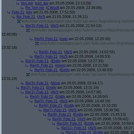
Von mir
(
roo_kie
am 25.05.2008, 22:13:28)
Re: Von mir
(
CWsoft
am 25.05.2008, 22:36:06)
Foto 21
(
phj
am 21.05.2008, 17:51:50)
Re: Foto 21
(
AVS
am 21.05.2008, 21:26:11)
Vom Autor zurückgezogen oder Autor hat seine Registrierung nicht bes
Re(3): Foto 21
(
AVS
am 21.05.2008, 21:54:12)
Vom Autor zurückgezogen oder Autor hat seine Registrierung nic
22:40:06)
Re(5): Foto 21
(
iraki
am 22.05.2008, 12:20:30)
Vom Autor zurückgezogen oder Autor hat seine Registrierun
13:32:18)
Re(6): Foto 21
(
AVS
am 22.05.2008, 14:02:56)
Re(5): Foto 21
(
AVS
am 22.05.2008, 14:05:53)
Re(3): Foto 21
(
Entity
am 22.05.2008, 12:27:33)
Re(4): Foto 21
(
mrom
am 22.05.2008, 13:21:58)
Re(5): Foto 21
(
Entity
am 22.05.2008, 13:30:03)
Vom Autor zurückgezogen oder Autor hat seine Registrierung nic
13:31:24)
Re(3): Foto 21
(
Wuni
am 26.05.2008, 02:44:17)
Re(2): Foto 21
(
Entity
am 22.05.2008, 12:31:24)
Re(3): Foto 21
(
AVS
am 22.05.2008, 14:07:36)
Re(4): Foto 21
(
Entity
am 22.05.2008, 14:26:04)
Re(5): Foto 21
(
AVS
am 22.05.2008, 14:48:19)
Re(6): Foto 21
(
Entity
am 22.05.2008, 15:10:28)
Re(7): Foto 21
(
AVS
am 22.05.2008, 15:38:56)
Re(8): Foto 21
(
Entity
am 22.05.2008, 15:45:13)
Re(9): Foto 21
(
AVS
am 22.05.2008, 15:56:42)
Re(10): Foto 21
(
Entity
am 22.05.2008, 15:59:4
Re(11): Foto 21
(
AVS
am 22.05.2008, 16:27:
Re(12): Foto 21
(
Entity
am 22.05.2008, 16