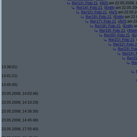
Re(13): Foto 21
(
AVS
am 22.05.2008, 
Re(14): Foto 21
(
Entity
am 22.05.200
Re(15): Foto 21
(
AVS
am 22.05.2
Re(16): Foto 21
(
Entity
am 22.0
Re(17): Foto 21
(
AVS
am 22
Re(18): Foto 21
(
Entity
am
Re(19): Foto 21
(
4hell
Re(20): Foto 21
(
En
Re(21): Foto 21
Re(22): Foto 
Re(23): Fot
Re(24): 
Re(25
Re(
13:38:01)
13:41:21)
13:45:45)
23.05.2008, 14:03:46)
23.05.2008, 14:10:29)
23.05.2008, 14:36:30)
23.05.2008, 14:45:48)
23.05.2008, 17:55:40)