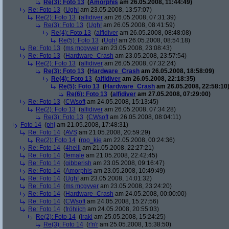
Re(3): Foto 13
(
Amorphis
am 26.05.2008, 11:44:49)
Re: Foto 13
(
Ugh!
am 23.05.2008, 13:57:07)
Re(2): Foto 13
(
alfidiver
am 26.05.2008, 07:31:39)
Re(3): Foto 13
(
Ugh!
am 26.05.2008, 08:41:59)
Re(4): Foto 13
(
alfidiver
am 26.05.2008, 08:48:08)
Re(5): Foto 13
(
Ugh!
am 26.05.2008, 08:54:18)
Re: Foto 13
(
ms mcgyver
am 23.05.2008, 23:08:43)
Re: Foto 13
(
Hardware_Crash
am 23.05.2008, 23:57:54)
Re(2): Foto 13
(
alfidiver
am 26.05.2008, 07:32:24)
Re(3): Foto 13
(
Hardware_Crash
am 26.05.2008, 18:58:09)
Re(4): Foto 13
(
alfidiver
am 26.05.2008, 22:18:35)
Re(5): Foto 13
(
Hardware_Crash
am 26.05.2008, 22:58:10
Re(6): Foto 13
(
alfidiver
am 27.05.2008, 07:29:00)
Re: Foto 13
(
CWsoft
am 24.05.2008, 15:13:45)
Re(2): Foto 13
(
alfidiver
am 26.05.2008, 07:34:28)
Re(3): Foto 13
(
CWsoft
am 26.05.2008, 08:04:11)
Foto 14
(
phj
am 21.05.2008, 17:48:31)
Re: Foto 14
(
AVS
am 21.05.2008, 20:59:29)
Re(2): Foto 14
(
roo_kie
am 22.05.2008, 00:24:36)
Re: Foto 14
(
4helli
am 21.05.2008, 22:27:21)
Re: Foto 14
(
female
am 21.05.2008, 22:42:45)
Re: Foto 14
(
gibberish
am 23.05.2008, 09:16:47)
Re: Foto 14
(
Amorphis
am 23.05.2008, 10:49:49)
Re: Foto 14
(
Ugh!
am 23.05.2008, 14:01:32)
Re: Foto 14
(
ms mcgyver
am 23.05.2008, 23:24:20)
Re: Foto 14
(
Hardware_Crash
am 24.05.2008, 00:00:00)
Re: Foto 14
(
CWsoft
am 24.05.2008, 15:27:56)
Re: Foto 14
(
fröhlich
am 24.05.2008, 20:55:03)
Re(2): Foto 14
(
iraki
am 25.05.2008, 15:24:25)
Re(3): Foto 14
(
r'n'r
am 25.05.2008, 15:38:50)