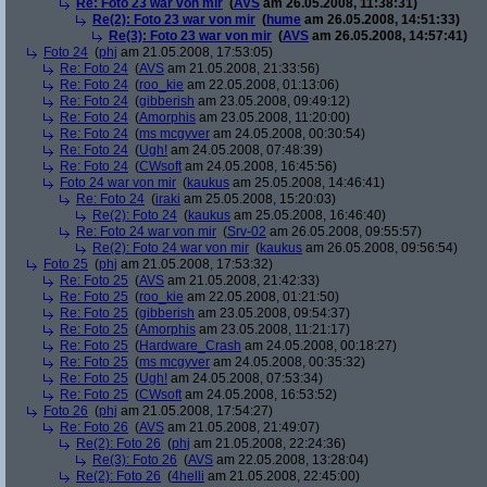
Re: Foto 23 war von mir
(
AVS
am 26.05.2008, 11:38:31)
Re(2): Foto 23 war von mir
(
hume
am 26.05.2008, 14:51:33)
Re(3): Foto 23 war von mir
(
AVS
am 26.05.2008, 14:57:41)
Foto 24
(
phj
am 21.05.2008, 17:53:05)
Re: Foto 24
(
AVS
am 21.05.2008, 21:33:56)
Re: Foto 24
(
roo_kie
am 22.05.2008, 01:13:06)
Re: Foto 24
(
gibberish
am 23.05.2008, 09:49:12)
Re: Foto 24
(
Amorphis
am 23.05.2008, 11:20:00)
Re: Foto 24
(
ms mcgyver
am 24.05.2008, 00:30:54)
Re: Foto 24
(
Ugh!
am 24.05.2008, 07:48:39)
Re: Foto 24
(
CWsoft
am 24.05.2008, 16:45:56)
Foto 24 war von mir
(
kaukus
am 25.05.2008, 14:46:41)
Re: Foto 24
(
iraki
am 25.05.2008, 15:20:03)
Re(2): Foto 24
(
kaukus
am 25.05.2008, 16:46:40)
Re: Foto 24 war von mir
(
Srv-02
am 26.05.2008, 09:55:57)
Re(2): Foto 24 war von mir
(
kaukus
am 26.05.2008, 09:56:54)
Foto 25
(
phj
am 21.05.2008, 17:53:32)
Re: Foto 25
(
AVS
am 21.05.2008, 21:42:33)
Re: Foto 25
(
roo_kie
am 22.05.2008, 01:21:50)
Re: Foto 25
(
gibberish
am 23.05.2008, 09:54:37)
Re: Foto 25
(
Amorphis
am 23.05.2008, 11:21:17)
Re: Foto 25
(
Hardware_Crash
am 24.05.2008, 00:18:27)
Re: Foto 25
(
ms mcgyver
am 24.05.2008, 00:35:32)
Re: Foto 25
(
Ugh!
am 24.05.2008, 07:53:34)
Re: Foto 25
(
CWsoft
am 24.05.2008, 16:53:52)
Foto 26
(
phj
am 21.05.2008, 17:54:27)
Re: Foto 26
(
AVS
am 21.05.2008, 21:49:07)
Re(2): Foto 26
(
phj
am 21.05.2008, 22:24:36)
Re(3): Foto 26
(
AVS
am 22.05.2008, 13:28:04)
Re(2): Foto 26
(
4helli
am 21.05.2008, 22:45:00)