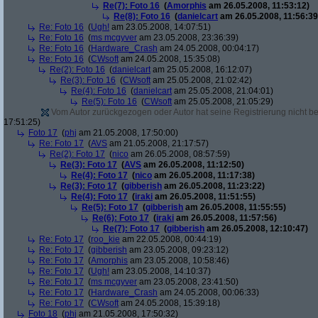
Re(7): Foto 16
(
Amorphis
am 26.05.2008, 11:53:12)
Re(8): Foto 16
(
danielcart
am 26.05.2008, 11:56:39
Re: Foto 16
(
Ugh!
am 23.05.2008, 14:07:51)
Re: Foto 16
(
ms mcgyver
am 23.05.2008, 23:36:39)
Re: Foto 16
(
Hardware_Crash
am 24.05.2008, 00:04:17)
Re: Foto 16
(
CWsoft
am 24.05.2008, 15:35:08)
Re(2): Foto 16
(
danielcart
am 25.05.2008, 16:12:07)
Re(3): Foto 16
(
CWsoft
am 25.05.2008, 21:02:42)
Re(4): Foto 16
(
danielcart
am 25.05.2008, 21:04:01)
Re(5): Foto 16
(
CWsoft
am 25.05.2008, 21:05:29)
Vom Autor zurückgezogen oder Autor hat seine Registrierung nicht bes
17:51:25)
Foto 17
(
phj
am 21.05.2008, 17:50:00)
Re: Foto 17
(
AVS
am 21.05.2008, 21:17:57)
Re(2): Foto 17
(
nico
am 26.05.2008, 08:57:59)
Re(3): Foto 17
(
AVS
am 26.05.2008, 11:12:50)
Re(4): Foto 17
(
nico
am 26.05.2008, 11:17:38)
Re(3): Foto 17
(
gibberish
am 26.05.2008, 11:23:22)
Re(4): Foto 17
(
iraki
am 26.05.2008, 11:51:55)
Re(5): Foto 17
(
gibberish
am 26.05.2008, 11:55:55)
Re(6): Foto 17
(
iraki
am 26.05.2008, 11:57:56)
Re(7): Foto 17
(
gibberish
am 26.05.2008, 12:10:47)
Re: Foto 17
(
roo_kie
am 22.05.2008, 00:44:19)
Re: Foto 17
(
gibberish
am 23.05.2008, 09:23:12)
Re: Foto 17
(
Amorphis
am 23.05.2008, 10:58:46)
Re: Foto 17
(
Ugh!
am 23.05.2008, 14:10:37)
Re: Foto 17
(
ms mcgyver
am 23.05.2008, 23:41:50)
Re: Foto 17
(
Hardware_Crash
am 24.05.2008, 00:06:33)
Re: Foto 17
(
CWsoft
am 24.05.2008, 15:39:18)
Foto 18
(
phj
am 21.05.2008, 17:50:32)