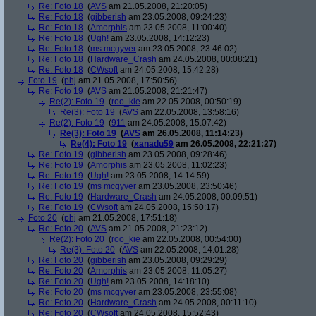
Re: Foto 18
(
AVS
am 21.05.2008, 21:20:05)
Re: Foto 18
(
gibberish
am 23.05.2008, 09:24:23)
Re: Foto 18
(
Amorphis
am 23.05.2008, 11:00:40)
Re: Foto 18
(
Ugh!
am 23.05.2008, 14:12:23)
Re: Foto 18
(
ms mcgyver
am 23.05.2008, 23:46:02)
Re: Foto 18
(
Hardware_Crash
am 24.05.2008, 00:08:21)
Re: Foto 18
(
CWsoft
am 24.05.2008, 15:42:28)
Foto 19
(
phj
am 21.05.2008, 17:50:56)
Re: Foto 19
(
AVS
am 21.05.2008, 21:21:47)
Re(2): Foto 19
(
roo_kie
am 22.05.2008, 00:50:19)
Re(3): Foto 19
(
AVS
am 22.05.2008, 13:58:16)
Re(2): Foto 19
(
911
am 24.05.2008, 15:07:42)
Re(3): Foto 19
(
AVS
am 26.05.2008, 11:14:23)
Re(4): Foto 19
(
xanadu59
am 26.05.2008, 22:21:27)
Re: Foto 19
(
gibberish
am 23.05.2008, 09:28:46)
Re: Foto 19
(
Amorphis
am 23.05.2008, 11:02:23)
Re: Foto 19
(
Ugh!
am 23.05.2008, 14:14:59)
Re: Foto 19
(
ms mcgyver
am 23.05.2008, 23:50:46)
Re: Foto 19
(
Hardware_Crash
am 24.05.2008, 00:09:51)
Re: Foto 19
(
CWsoft
am 24.05.2008, 15:50:17)
Foto 20
(
phj
am 21.05.2008, 17:51:18)
Re: Foto 20
(
AVS
am 21.05.2008, 21:23:12)
Re(2): Foto 20
(
roo_kie
am 22.05.2008, 00:54:00)
Re(3): Foto 20
(
AVS
am 22.05.2008, 14:01:28)
Re: Foto 20
(
gibberish
am 23.05.2008, 09:29:29)
Re: Foto 20
(
Amorphis
am 23.05.2008, 11:05:27)
Re: Foto 20
(
Ugh!
am 23.05.2008, 14:18:10)
Re: Foto 20
(
ms mcgyver
am 23.05.2008, 23:55:08)
Re: Foto 20
(
Hardware_Crash
am 24.05.2008, 00:11:10)
Re: Foto 20
(
CWsoft
am 24.05.2008, 15:52:43)