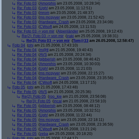
Re: Foto 03
(
Amorphis
am 23.05.2008, 10:28:34)
Re: Foto 03
(
Ugh!
am 23.05.2008, 11:12:51)
Re: Foto 03
(
mrom
am 23.05.2008, 21:48:37)
Re: Foto 03
(
ms mcgyver
am 23.05.2008, 21:52:42)
Re: Foto 03
(
Hardware_Crash
am 23.05.2008, 23:34:08)
Re: Foto 03
(
CWsoft
am 24.05.2008, 13:11:53)
Re: Foto 03 -> von mir
(
Alpenländer
am 25.05.2008, 19:12:43)
Re(2): Foto 03 -> von mir
(
iraki
am 25.05.2008, 19:38:31)
Re(3): Foto 03 -> von mir
(
Tom@33
am 26.05.2008, 12:58:47)
Foto 04
(
phj
am 21.05.2008, 17:43:10)
Re: Foto 04
(
m@tt
am 21.05.2008, 19:40:43)
Re: Foto 04
(
AVS
am 21.05.2008, 20:24:34)
Re: Foto 04
(
gibberish
am 23.05.2008, 08:46:42)
Re: Foto 04
(
Amorphis
am 23.05.2008, 10:30:03)
Re: Foto 04
(
Ugh!
am 23.05.2008, 11:21:03)
Re: Foto 04
(
ms mcgyver
am 23.05.2008, 22:15:27)
Re: Foto 04
(
Hardware_Crash
am 23.05.2008, 23:35:56)
Re: Foto 04
(
CWsoft
am 24.05.2008, 13:17:15)
Foto 05
(
phj
am 21.05.2008, 17:43:48)
Re: Foto 05
(
AVS
am 21.05.2008, 20:25:36)
Re(2): Foto 05
(
roo_kie
am 21.05.2008, 23:56:08)
Re(3): Foto 05
(
incal
am 21.05.2008, 23:58:10)
Re: Foto 05
(
gibberish
am 23.05.2008, 08:48:12)
Re: Foto 05
(
Amorphis
am 23.05.2008, 10:32:51)
Re: Foto 05
(
Ugh!
am 23.05.2008, 11:22:44)
Re: Foto 05
(
ms mcgyver
am 23.05.2008, 22:18:11)
Re: Foto 05
(
Hardware_Crash
am 23.05.2008, 23:36:59)
Re: Foto 05
(
CWsoft
am 24.05.2008, 13:21:24)
Re: Foto 05
(
zeba
am 25.05.2008, 20:18:20)
Foto 06
(
phj
am 21.05.2008, 17:44:17)