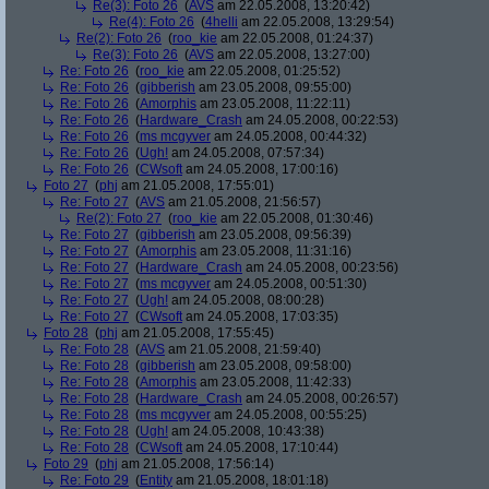
Re(3): Foto 26
(
AVS
am 22.05.2008, 13:20:42)
Re(4): Foto 26
(
4helli
am 22.05.2008, 13:29:54)
Re(2): Foto 26
(
roo_kie
am 22.05.2008, 01:24:37)
Re(3): Foto 26
(
AVS
am 22.05.2008, 13:27:00)
Re: Foto 26
(
roo_kie
am 22.05.2008, 01:25:52)
Re: Foto 26
(
gibberish
am 23.05.2008, 09:55:00)
Re: Foto 26
(
Amorphis
am 23.05.2008, 11:22:11)
Re: Foto 26
(
Hardware_Crash
am 24.05.2008, 00:22:53)
Re: Foto 26
(
ms mcgyver
am 24.05.2008, 00:44:32)
Re: Foto 26
(
Ugh!
am 24.05.2008, 07:57:34)
Re: Foto 26
(
CWsoft
am 24.05.2008, 17:00:16)
Foto 27
(
phj
am 21.05.2008, 17:55:01)
Re: Foto 27
(
AVS
am 21.05.2008, 21:56:57)
Re(2): Foto 27
(
roo_kie
am 22.05.2008, 01:30:46)
Re: Foto 27
(
gibberish
am 23.05.2008, 09:56:39)
Re: Foto 27
(
Amorphis
am 23.05.2008, 11:31:16)
Re: Foto 27
(
Hardware_Crash
am 24.05.2008, 00:23:56)
Re: Foto 27
(
ms mcgyver
am 24.05.2008, 00:51:30)
Re: Foto 27
(
Ugh!
am 24.05.2008, 08:00:28)
Re: Foto 27
(
CWsoft
am 24.05.2008, 17:03:35)
Foto 28
(
phj
am 21.05.2008, 17:55:45)
Re: Foto 28
(
AVS
am 21.05.2008, 21:59:40)
Re: Foto 28
(
gibberish
am 23.05.2008, 09:58:00)
Re: Foto 28
(
Amorphis
am 23.05.2008, 11:42:33)
Re: Foto 28
(
Hardware_Crash
am 24.05.2008, 00:26:57)
Re: Foto 28
(
ms mcgyver
am 24.05.2008, 00:55:25)
Re: Foto 28
(
Ugh!
am 24.05.2008, 10:43:38)
Re: Foto 28
(
CWsoft
am 24.05.2008, 17:10:44)
Foto 29
(
phj
am 21.05.2008, 17:56:14)
Re: Foto 29
(
Entity
am 21.05.2008, 18:01:18)