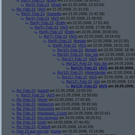
Re(2): Foto 23
(
Entity
am 21.05.2008, 18:10:42)
Re(3): Foto 23
(
4helli
am 21.05.2008, 22:33:04)
Re: Foto 23
(
AVS
am 21.05.2008, 21:31:53)
Re(2): Foto 23
(
Superflo
am 21.05.2008, 21:42:38)
Re(3): Foto 23
(
AVS
am 21.05.2008, 21:48:03)
Re(4): Foto 23
(
Entity
am 22.05.2008, 17:51:45)
Re(5): Foto 23
(
AVS
am 22.05.2008, 17:56:30)
Re(6): Foto 23
(
Entity
am 22.05.2008, 18:00:03)
Re(7): Foto 23
(
AVS
am 22.05.2008, 18:16:43)
Re(8): Foto 23
(
female
am 22.05.2008, 18:22:35)
Re(9): Foto 23
(
AVS
am 22.05.2008, 18:31:10)
Re(10): Foto 23
(
female
am 22.05.2008, 18:36:
Re(10): Foto 23
(
roo_kie
am 22.05.2008, 23:43
Re(11): Foto 23
(
AVS
am 23.05.2008, 12:00:
Re(12): Foto 23
(
roo_kie
am 24.05.2008, 
Re(13): Foto 23
(
AVS
am 26.05.2008, 
Re(10): Foto 23
(
Alpenländer
am 22.05.2008, 2
Re(11): Foto 23
(
AVS
am 23.05.2008, 11:49:
Re(12): Foto 23
(
phj
am 25.05.2008, 13:1
Re(13): Foto 23
(
AVS
am 26.05.2008, 
Re: Foto 23
(
paddit
am 21.05.2008, 22:04:25)
Re(2): Foto 23
(
AVS
am 21.05.2008, 22:50:00)
Re: Foto 23
(
4helli
am 22.05.2008, 17:45:36)
Re: Foto 23
(
gibberish
am 23.05.2008, 09:45:34)
Re: Foto 23
(
Amorphis
am 23.05.2008, 11:14:01)
Re: Foto 23
(
Hardware_Crash
am 24.05.2008, 00:15:41)
Re: Foto 23
(
ms mcgyver
am 24.05.2008, 00:25:51)
Re: Foto 23
(
Ugh!
am 24.05.2008, 07:46:45)
Re: Foto 23
(
CWsoft
am 24.05.2008, 16:42:03)
Foto 23 war von mir
(
hume
am 25.05.2008, 15:16:06)