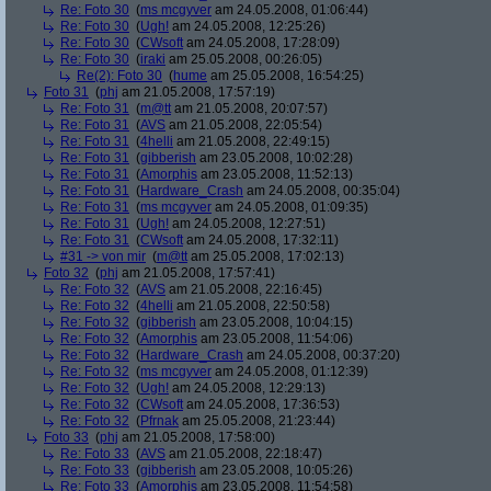
Re: Foto 30
(
ms mcgyver
am 24.05.2008, 01:06:44)
Re: Foto 30
(
Ugh!
am 24.05.2008, 12:25:26)
Re: Foto 30
(
CWsoft
am 24.05.2008, 17:28:09)
Re: Foto 30
(
iraki
am 25.05.2008, 00:26:05)
Re(2): Foto 30
(
hume
am 25.05.2008, 16:54:25)
Foto 31
(
phj
am 21.05.2008, 17:57:19)
Re: Foto 31
(
m@tt
am 21.05.2008, 20:07:57)
Re: Foto 31
(
AVS
am 21.05.2008, 22:05:54)
Re: Foto 31
(
4helli
am 21.05.2008, 22:49:15)
Re: Foto 31
(
gibberish
am 23.05.2008, 10:02:28)
Re: Foto 31
(
Amorphis
am 23.05.2008, 11:52:13)
Re: Foto 31
(
Hardware_Crash
am 24.05.2008, 00:35:04)
Re: Foto 31
(
ms mcgyver
am 24.05.2008, 01:09:35)
Re: Foto 31
(
Ugh!
am 24.05.2008, 12:27:51)
Re: Foto 31
(
CWsoft
am 24.05.2008, 17:32:11)
#31 -> von mir
(
m@tt
am 25.05.2008, 17:02:13)
Foto 32
(
phj
am 21.05.2008, 17:57:41)
Re: Foto 32
(
AVS
am 21.05.2008, 22:16:45)
Re: Foto 32
(
4helli
am 21.05.2008, 22:50:58)
Re: Foto 32
(
gibberish
am 23.05.2008, 10:04:15)
Re: Foto 32
(
Amorphis
am 23.05.2008, 11:54:06)
Re: Foto 32
(
Hardware_Crash
am 24.05.2008, 00:37:20)
Re: Foto 32
(
ms mcgyver
am 24.05.2008, 01:12:39)
Re: Foto 32
(
Ugh!
am 24.05.2008, 12:29:13)
Re: Foto 32
(
CWsoft
am 24.05.2008, 17:36:53)
Re: Foto 32
(
Pfrnak
am 25.05.2008, 21:23:44)
Foto 33
(
phj
am 21.05.2008, 17:58:00)
Re: Foto 33
(
AVS
am 21.05.2008, 22:18:47)
Re: Foto 33
(
gibberish
am 23.05.2008, 10:05:26)
Re: Foto 33
(
Amorphis
am 23.05.2008, 11:54:58)