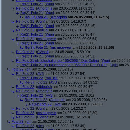
Re(2): Foto 21
(
Wuni
am 26.05.2008, 02:40:31)
Re: Foto 21
(
Amorphis
am 23.05.2008, 11:09:23)
Re(2): Foto 21
(
Wuni
am 26.05.2008, 02:39:44)
Re(3): Foto 21
(
Amorphis
am 26.05.2008, 11:47:15)
Re: Foto 21
(
Ugh!
am 23.05.2008, 14:19:37)
Re(2): Foto 21
(
Wuni
am 26.05.2008, 02:38:16)
Re: Foto 21
(
jo0815
am 23.05.2008, 23:18:13)
Re(2): Foto 21
(
Wuni
am 26.05.2008, 02:36:47)
Re: Foto 21
(
ms mcgyver
am 24.05.2008, 00:05:54)
Re(2): Foto 21
(
Wuni
am 26.05.2008, 02:35:06)
Re(3): Foto 21
(
ms mcgyver
am 26.05.2008, 19:22:56)
Re: Foto 21
(
CWsoft
am 24.05.2008, 15:59:09)
Re(2): Foto 21
(
Wuni
am 26.05.2008, 02:34:51)
Re: Foto 21 gh-fotochallenge * 05/2008 * Das Outing
(
Wuni
am 26.05.20
Re(2): Foto 21 gh-fotochallenge * 05/2008 * Das Outing
(
Ugh!
am 26.
Foto 22
(
phj
am 21.05.2008, 17:52:15)
Re: Foto 22
(
AVS
am 21.05.2008, 21:27:54)
Re(2): Foto 22
(
roo_kie
am 22.05.2008, 01:03:59)
Re(3): Foto 22
(
AVS
am 22.05.2008, 14:09:52)
Re: Foto 22
(
gibberish
am 23.05.2008, 09:39:47)
Re: Foto 22
(
Amorphis
am 23.05.2008, 11:12:02)
Re(2): Foto 22
(
AVS
am 23.05.2008, 12:48:01)
Re(3): Foto 22
(
Amorphis
am 23.05.2008, 13:00:05)
Re(4): Foto 22
(
AVS
am 23.05.2008, 13:24:38)
Re: Foto 22
(
Ugh!
am 23.05.2008, 14:23:27)
Re: Foto 22
(
ms mcgyver
am 24.05.2008, 00:12:30)
Re: Foto 22
(
CWsoft
am 24.05.2008, 16:15:48)
Foto 23
(
phj
am 21.05.2008, 17:52:41)
Re: Foto 23
(
nico
am 21.05.2008, 17:53:49)