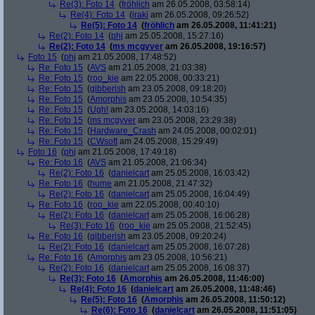
Re(3): Foto 14
(
fröhlich
am 26.05.2008, 03:58:14)
Re(4): Foto 14
(
iraki
am 26.05.2008, 09:26:52)
Re(5): Foto 14
(
fröhlich
am 26.05.2008, 11:41:21)
Re(2): Foto 14
(
phj
am 25.05.2008, 15:27:16)
Re(2): Foto 14
(
ms mcgyver
am 26.05.2008, 19:16:57)
Foto 15
(
phj
am 21.05.2008, 17:48:52)
Re: Foto 15
(
AVS
am 21.05.2008, 21:03:38)
Re: Foto 15
(
roo_kie
am 22.05.2008, 00:33:21)
Re: Foto 15
(
gibberish
am 23.05.2008, 09:18:20)
Re: Foto 15
(
Amorphis
am 23.05.2008, 10:54:35)
Re: Foto 15
(
Ugh!
am 23.05.2008, 14:03:16)
Re: Foto 15
(
ms mcgyver
am 23.05.2008, 23:29:38)
Re: Foto 15
(
Hardware_Crash
am 24.05.2008, 00:02:01)
Re: Foto 15
(
CWsoft
am 24.05.2008, 15:29:49)
Foto 16
(
phj
am 21.05.2008, 17:49:18)
Re: Foto 16
(
AVS
am 21.05.2008, 21:06:34)
Re(2): Foto 16
(
danielcart
am 25.05.2008, 16:03:42)
Re: Foto 16
(
hume
am 21.05.2008, 21:47:32)
Re(2): Foto 16
(
danielcart
am 25.05.2008, 16:04:49)
Re: Foto 16
(
roo_kie
am 22.05.2008, 00:40:10)
Re(2): Foto 16
(
danielcart
am 25.05.2008, 16:06:28)
Re(3): Foto 16
(
roo_kie
am 25.05.2008, 21:52:45)
Re: Foto 16
(
gibberish
am 23.05.2008, 09:20:24)
Re(2): Foto 16
(
danielcart
am 25.05.2008, 16:07:28)
Re: Foto 16
(
Amorphis
am 23.05.2008, 10:56:21)
Re(2): Foto 16
(
danielcart
am 25.05.2008, 16:08:37)
Re(3): Foto 16
(
Amorphis
am 26.05.2008, 11:46:00)
Re(4): Foto 16
(
danielcart
am 26.05.2008, 11:48:46)
Re(5): Foto 16
(
Amorphis
am 26.05.2008, 11:50:12)
Re(6): Foto 16
(
danielcart
am 26.05.2008, 11:51:05)