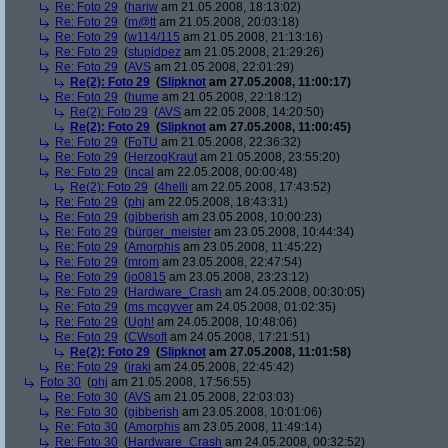
Re: Foto 29
(
hariw
am 21.05.2008, 18:13:02)
Re: Foto 29
(
m@tt
am 21.05.2008, 20:03:18)
Re: Foto 29
(
w114/115
am 21.05.2008, 21:13:16)
Re: Foto 29
(
stupidpez
am 21.05.2008, 21:29:26)
Re: Foto 29
(
AVS
am 21.05.2008, 22:01:29)
Re(2): Foto 29
(
Slipknot
am 27.05.2008, 11:00:17)
Re: Foto 29
(
hume
am 21.05.2008, 22:18:12)
Re(2): Foto 29
(
AVS
am 22.05.2008, 14:20:50)
Re(2): Foto 29
(
Slipknot
am 27.05.2008, 11:00:45)
Re: Foto 29
(
FoTU
am 21.05.2008, 22:36:32)
Re: Foto 29
(
HerzogKraut
am 21.05.2008, 23:55:20)
Re: Foto 29
(
incal
am 22.05.2008, 00:00:48)
Re(2): Foto 29
(
4helli
am 22.05.2008, 17:43:52)
Re: Foto 29
(
phj
am 22.05.2008, 18:43:31)
Re: Foto 29
(
gibberish
am 23.05.2008, 10:00:23)
Re: Foto 29
(
bürger_meister
am 23.05.2008, 10:44:34)
Re: Foto 29
(
Amorphis
am 23.05.2008, 11:45:22)
Re: Foto 29
(
mrom
am 23.05.2008, 22:47:54)
Re: Foto 29
(
jo0815
am 23.05.2008, 23:23:12)
Re: Foto 29
(
Hardware_Crash
am 24.05.2008, 00:30:05)
Re: Foto 29
(
ms mcgyver
am 24.05.2008, 01:02:35)
Re: Foto 29
(
Ugh!
am 24.05.2008, 10:48:06)
Re: Foto 29
(
CWsoft
am 24.05.2008, 17:21:51)
Re(2): Foto 29
(
Slipknot
am 27.05.2008, 11:01:58)
Re: Foto 29
(
iraki
am 24.05.2008, 22:45:42)
Foto 30
(
phj
am 21.05.2008, 17:56:55)
Re: Foto 30
(
AVS
am 21.05.2008, 22:03:03)
Re: Foto 30
(
gibberish
am 23.05.2008, 10:01:06)
Re: Foto 30
(
Amorphis
am 23.05.2008, 11:49:14)
Re: Foto 30
(
Hardware_Crash
am 24.05.2008, 00:32:52)