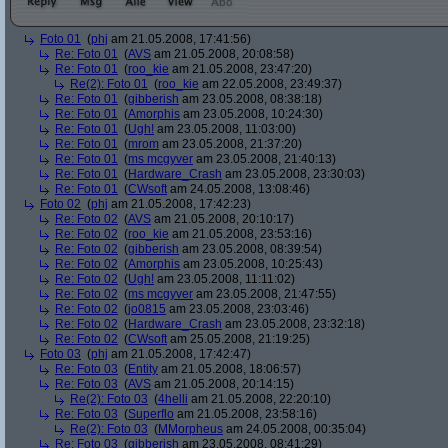
Foto 01
(
phj
am 21.05.2008, 17:41:56)
Re: Foto 01
(
AVS
am 21.05.2008, 20:08:58)
Re: Foto 01
(
roo_kie
am 21.05.2008, 23:47:20)
Re(2): Foto 01
(
roo_kie
am 22.05.2008, 23:49:37)
Re: Foto 01
(
gibberish
am 23.05.2008, 08:38:18)
Re: Foto 01
(
Amorphis
am 23.05.2008, 10:24:30)
Re: Foto 01
(
Ugh!
am 23.05.2008, 11:03:00)
Re: Foto 01
(
mrom
am 23.05.2008, 21:37:20)
Re: Foto 01
(
ms mcgyver
am 23.05.2008, 21:40:13)
Re: Foto 01
(
Hardware_Crash
am 23.05.2008, 23:30:03)
Re: Foto 01
(
CWsoft
am 24.05.2008, 13:08:46)
Foto 02
(
phj
am 21.05.2008, 17:42:23)
Re: Foto 02
(
AVS
am 21.05.2008, 20:10:17)
Re: Foto 02
(
roo_kie
am 21.05.2008, 23:53:16)
Re: Foto 02
(
gibberish
am 23.05.2008, 08:39:54)
Re: Foto 02
(
Amorphis
am 23.05.2008, 10:25:43)
Re: Foto 02
(
Ugh!
am 23.05.2008, 11:11:02)
Re: Foto 02
(
ms mcgyver
am 23.05.2008, 21:47:55)
Re: Foto 02
(
jo0815
am 23.05.2008, 23:03:46)
Re: Foto 02
(
Hardware_Crash
am 23.05.2008, 23:32:18)
Re: Foto 02
(
CWsoft
am 25.05.2008, 21:19:25)
Foto 03
(
phj
am 21.05.2008, 17:42:47)
Re: Foto 03
(
Entity
am 21.05.2008, 18:06:57)
Re: Foto 03
(
AVS
am 21.05.2008, 20:14:15)
Re(2): Foto 03
(
4helli
am 21.05.2008, 22:20:10)
Re: Foto 03
(
Superflo
am 21.05.2008, 23:58:16)
Re(2): Foto 03
(
MMorpheus
am 24.05.2008, 00:35:04)
Re: Foto 03
(
gibberish
am 23.05.2008, 08:41:29)