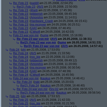
Re: Foto 23
(
paddit
am 21.05.2008, 22:04:25)
Re(2): Foto 23
(
AVS
am 21.05.2008, 22:50:00)
Re: Foto 23
(
4helli
am 22.05.2008, 17:45:36)
Re: Foto 23
(
gibberish
am 23.05.2008, 09:45:34)
Re: Foto 23
(
Amorphis
am 23.05.2008, 11:14:01)
Re: Foto 23
(
Hardware_Crash
am 24.05.2008, 00:15:41)
Re: Foto 23
(
ms mcgyver
am 24.05.2008, 00:25:51)
Re: Foto 23
(
Ugh!
am 24.05.2008, 07:46:45)
Re: Foto 23
(
CWsoft
am 24.05.2008, 16:42:03)
Foto 23 war von mir
(
hume
am 25.05.2008, 15:16:06)
Re: Foto 23 war von mir
(
AVS
am 26.05.2008, 11:38:31)
Re(2): Foto 23 war von mir
(
hume
am 26.05.2008, 14:51:33)
Re(3): Foto 23 war von mir
(
AVS
am 26.05.2008, 14:57:41)
Foto 24
(
phj
am 21.05.2008, 17:53:05)
Re: Foto 24
(
AVS
am 21.05.2008, 21:33:56)
Re: Foto 24
(
roo_kie
am 22.05.2008, 01:13:06)
Re: Foto 24
(
gibberish
am 23.05.2008, 09:49:12)
Re: Foto 24
(
Amorphis
am 23.05.2008, 11:20:00)
Re: Foto 24
(
ms mcgyver
am 24.05.2008, 00:30:54)
Re: Foto 24
(
Ugh!
am 24.05.2008, 07:48:39)
Re: Foto 24
(
CWsoft
am 24.05.2008, 16:45:56)
Foto 24 war von mir
(
kaukus
am 25.05.2008, 14:46:41)
Re: Foto 24
(
iraki
am 25.05.2008, 15:20:03)
Re(2): Foto 24
(
kaukus
am 25.05.2008, 16:46:40)
Re: Foto 24 war von mir
(
Srv-02
am 26.05.2008, 09:55:57)
Re(2): Foto 24 war von mir
(
kaukus
am 26.05.2008, 09:56:54)
Foto 25
(
phj
am 21.05.2008, 17:53:32)
Re: Foto 25
(
AVS
am 21.05.2008, 21:42:33)
Re: Foto 25
(
roo_kie
am 22.05.2008, 01:21:50)