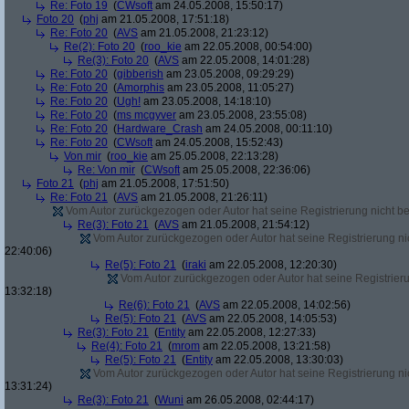
Re: Foto 19
(
CWsoft
am 24.05.2008, 15:50:17)
Foto 20
(
phj
am 21.05.2008, 17:51:18)
Re: Foto 20
(
AVS
am 21.05.2008, 21:23:12)
Re(2): Foto 20
(
roo_kie
am 22.05.2008, 00:54:00)
Re(3): Foto 20
(
AVS
am 22.05.2008, 14:01:28)
Re: Foto 20
(
gibberish
am 23.05.2008, 09:29:29)
Re: Foto 20
(
Amorphis
am 23.05.2008, 11:05:27)
Re: Foto 20
(
Ugh!
am 23.05.2008, 14:18:10)
Re: Foto 20
(
ms mcgyver
am 23.05.2008, 23:55:08)
Re: Foto 20
(
Hardware_Crash
am 24.05.2008, 00:11:10)
Re: Foto 20
(
CWsoft
am 24.05.2008, 15:52:43)
Von mir
(
roo_kie
am 25.05.2008, 22:13:28)
Re: Von mir
(
CWsoft
am 25.05.2008, 22:36:06)
Foto 21
(
phj
am 21.05.2008, 17:51:50)
Re: Foto 21
(
AVS
am 21.05.2008, 21:26:11)
Vom Autor zurückgezogen oder Autor hat seine Registrierung nicht bes
Re(3): Foto 21
(
AVS
am 21.05.2008, 21:54:12)
Vom Autor zurückgezogen oder Autor hat seine Registrierung nic
22:40:06)
Re(5): Foto 21
(
iraki
am 22.05.2008, 12:20:30)
Vom Autor zurückgezogen oder Autor hat seine Registrierun
13:32:18)
Re(6): Foto 21
(
AVS
am 22.05.2008, 14:02:56)
Re(5): Foto 21
(
AVS
am 22.05.2008, 14:05:53)
Re(3): Foto 21
(
Entity
am 22.05.2008, 12:27:33)
Re(4): Foto 21
(
mrom
am 22.05.2008, 13:21:58)
Re(5): Foto 21
(
Entity
am 22.05.2008, 13:30:03)
Vom Autor zurückgezogen oder Autor hat seine Registrierung nic
13:31:24)
Re(3): Foto 21
(
Wuni
am 26.05.2008, 02:44:17)