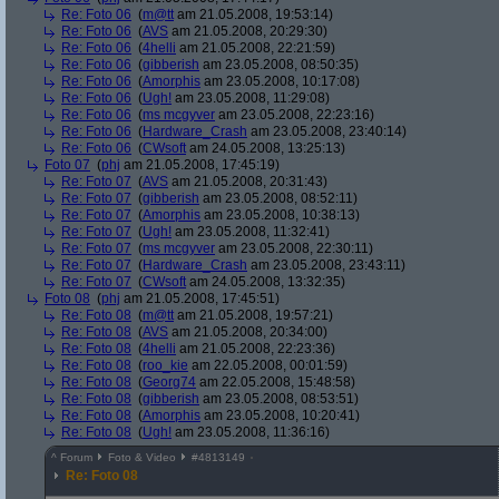
Re: Foto 06
(
m@tt
am 21.05.2008, 19:53:14)
Re: Foto 06
(
AVS
am 21.05.2008, 20:29:30)
Re: Foto 06
(
4helli
am 21.05.2008, 22:21:59)
Re: Foto 06
(
gibberish
am 23.05.2008, 08:50:35)
Re: Foto 06
(
Amorphis
am 23.05.2008, 10:17:08)
Re: Foto 06
(
Ugh!
am 23.05.2008, 11:29:08)
Re: Foto 06
(
ms mcgyver
am 23.05.2008, 22:23:16)
Re: Foto 06
(
Hardware_Crash
am 23.05.2008, 23:40:14)
Re: Foto 06
(
CWsoft
am 24.05.2008, 13:25:13)
Foto 07
(
phj
am 21.05.2008, 17:45:19)
Re: Foto 07
(
AVS
am 21.05.2008, 20:31:43)
Re: Foto 07
(
gibberish
am 23.05.2008, 08:52:11)
Re: Foto 07
(
Amorphis
am 23.05.2008, 10:38:13)
Re: Foto 07
(
Ugh!
am 23.05.2008, 11:32:41)
Re: Foto 07
(
ms mcgyver
am 23.05.2008, 22:30:11)
Re: Foto 07
(
Hardware_Crash
am 23.05.2008, 23:43:11)
Re: Foto 07
(
CWsoft
am 24.05.2008, 13:32:35)
Foto 08
(
phj
am 21.05.2008, 17:45:51)
Re: Foto 08
(
m@tt
am 21.05.2008, 19:57:21)
Re: Foto 08
(
AVS
am 21.05.2008, 20:34:00)
Re: Foto 08
(
4helli
am 21.05.2008, 22:23:36)
Re: Foto 08
(
roo_kie
am 22.05.2008, 00:01:59)
Re: Foto 08
(
Georg74
am 22.05.2008, 15:48:58)
Re: Foto 08
(
gibberish
am 23.05.2008, 08:53:51)
Re: Foto 08
(
Amorphis
am 23.05.2008, 10:20:41)
Re: Foto 08
(
Ugh!
am 23.05.2008, 11:36:16)
^
Forum
Foto & Video
#
4813149
Re: Foto 08