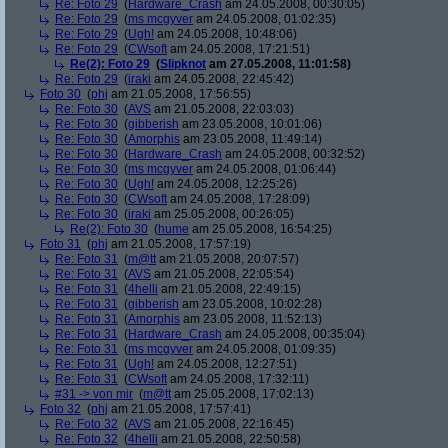
Re: Foto 29
(
Hardware_Crash
am 24.05.2008, 00:30:05)
Re: Foto 29
(
ms mcgyver
am 24.05.2008, 01:02:35)
Re: Foto 29
(
Ugh!
am 24.05.2008, 10:48:06)
Re: Foto 29
(
CWsoft
am 24.05.2008, 17:21:51)
Re(2): Foto 29
(
Slipknot
am 27.05.2008, 11:01:58)
Re: Foto 29
(
iraki
am 24.05.2008, 22:45:42)
Foto 30
(
phj
am 21.05.2008, 17:56:55)
Re: Foto 30
(
AVS
am 21.05.2008, 22:03:03)
Re: Foto 30
(
gibberish
am 23.05.2008, 10:01:06)
Re: Foto 30
(
Amorphis
am 23.05.2008, 11:49:14)
Re: Foto 30
(
Hardware_Crash
am 24.05.2008, 00:32:52)
Re: Foto 30
(
ms mcgyver
am 24.05.2008, 01:06:44)
Re: Foto 30
(
Ugh!
am 24.05.2008, 12:25:26)
Re: Foto 30
(
CWsoft
am 24.05.2008, 17:28:09)
Re: Foto 30
(
iraki
am 25.05.2008, 00:26:05)
Re(2): Foto 30
(
hume
am 25.05.2008, 16:54:25)
Foto 31
(
phj
am 21.05.2008, 17:57:19)
Re: Foto 31
(
m@tt
am 21.05.2008, 20:07:57)
Re: Foto 31
(
AVS
am 21.05.2008, 22:05:54)
Re: Foto 31
(
4helli
am 21.05.2008, 22:49:15)
Re: Foto 31
(
gibberish
am 23.05.2008, 10:02:28)
Re: Foto 31
(
Amorphis
am 23.05.2008, 11:52:13)
Re: Foto 31
(
Hardware_Crash
am 24.05.2008, 00:35:04)
Re: Foto 31
(
ms mcgyver
am 24.05.2008, 01:09:35)
Re: Foto 31
(
Ugh!
am 24.05.2008, 12:27:51)
Re: Foto 31
(
CWsoft
am 24.05.2008, 17:32:11)
#31 -> von mir
(
m@tt
am 25.05.2008, 17:02:13)
Foto 32
(
phj
am 21.05.2008, 17:57:41)
Re: Foto 32
(
AVS
am 21.05.2008, 22:16:45)
Re: Foto 32
(
4helli
am 21.05.2008, 22:50:58)