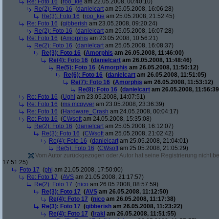
Re: Foto 16
(
roo_kie
am 22.05.2008, 00:40:10)
Re(2): Foto 16
(
danielcart
am 25.05.2008, 16:06:28)
Re(3): Foto 16
(
roo_kie
am 25.05.2008, 21:52:45)
Re: Foto 16
(
gibberish
am 23.05.2008, 09:20:24)
Re(2): Foto 16
(
danielcart
am 25.05.2008, 16:07:28)
Re: Foto 16
(
Amorphis
am 23.05.2008, 10:56:21)
Re(2): Foto 16
(
danielcart
am 25.05.2008, 16:08:37)
Re(3): Foto 16
(
Amorphis
am 26.05.2008, 11:46:00)
Re(4): Foto 16
(
danielcart
am 26.05.2008, 11:48:46)
Re(5): Foto 16
(
Amorphis
am 26.05.2008, 11:50:12)
Re(6): Foto 16
(
danielcart
am 26.05.2008, 11:51:05)
Re(7): Foto 16
(
Amorphis
am 26.05.2008, 11:53:12)
Re(8): Foto 16
(
danielcart
am 26.05.2008, 11:56:39
Re: Foto 16
(
Ugh!
am 23.05.2008, 14:07:51)
Re: Foto 16
(
ms mcgyver
am 23.05.2008, 23:36:39)
Re: Foto 16
(
Hardware_Crash
am 24.05.2008, 00:04:17)
Re: Foto 16
(
CWsoft
am 24.05.2008, 15:35:08)
Re(2): Foto 16
(
danielcart
am 25.05.2008, 16:12:07)
Re(3): Foto 16
(
CWsoft
am 25.05.2008, 21:02:42)
Re(4): Foto 16
(
danielcart
am 25.05.2008, 21:04:01)
Re(5): Foto 16
(
CWsoft
am 25.05.2008, 21:05:29)
Vom Autor zurückgezogen oder Autor hat seine Registrierung nicht bes
17:51:25)
Foto 17
(
phj
am 21.05.2008, 17:50:00)
Re: Foto 17
(
AVS
am 21.05.2008, 21:17:57)
Re(2): Foto 17
(
nico
am 26.05.2008, 08:57:59)
Re(3): Foto 17
(
AVS
am 26.05.2008, 11:12:50)
Re(4): Foto 17
(
nico
am 26.05.2008, 11:17:38)
Re(3): Foto 17
(
gibberish
am 26.05.2008, 11:23:22)
Re(4): Foto 17
(
iraki
am 26.05.2008, 11:51:55)