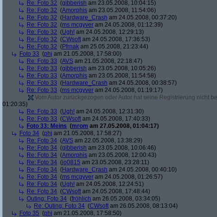
Re: Foto 32
(
gibberish
am 23.05.2008, 10:04:15)
Re: Foto 32
(
Amorphis
am 23.05.2008, 11:54:06)
Re: Foto 32
(
Hardware_Crash
am 24.05.2008, 00:37:20)
Re: Foto 32
(
ms mcgyver
am 24.05.2008, 01:12:39)
Re: Foto 32
(
Ugh!
am 24.05.2008, 12:29:13)
Re: Foto 32
(
CWsoft
am 24.05.2008, 17:36:53)
Re: Foto 32
(
Pfrnak
am 25.05.2008, 21:23:44)
Foto 33
(
phj
am 21.05.2008, 17:58:00)
Re: Foto 33
(
AVS
am 21.05.2008, 22:18:47)
Re: Foto 33
(
gibberish
am 23.05.2008, 10:05:26)
Re: Foto 33
(
Amorphis
am 23.05.2008, 11:54:58)
Re: Foto 33
(
Hardware_Crash
am 24.05.2008, 00:38:57)
Re: Foto 33
(
ms mcgyver
am 24.05.2008, 01:19:17)
Vom Autor zurückgezogen oder Autor hat seine Registrierung nicht bes
01:20:35)
Re: Foto 33
(
Ugh!
am 24.05.2008, 12:31:30)
Re: Foto 33
(
CWsoft
am 24.05.2008, 17:40:33)
Foto 33: Meins
(
mrom
am 27.05.2008, 01:04:17)
Foto 34
(
phj
am 21.05.2008, 17:58:27)
Re: Foto 34
(
AVS
am 22.05.2008, 13:38:29)
Re: Foto 34
(
gibberish
am 23.05.2008, 10:06:46)
Re: Foto 34
(
Amorphis
am 23.05.2008, 12:00:43)
Re: Foto 34
(
jo0815
am 23.05.2008, 23:28:11)
Re: Foto 34
(
Hardware_Crash
am 24.05.2008, 00:40:10)
Re: Foto 34
(
ms mcgyver
am 24.05.2008, 01:26:57)
Re: Foto 34
(
Ugh!
am 24.05.2008, 12:24:51)
Re: Foto 34
(
CWsoft
am 24.05.2008, 17:48:44)
Outing: Foto 34
(
fröhlich
am 26.05.2008, 03:34:05)
Re: Outing: Foto 34
(
CWsoft
am 26.05.2008, 08:13:04)
Foto 35
(
phj
am 21.05.2008, 17:58:50)