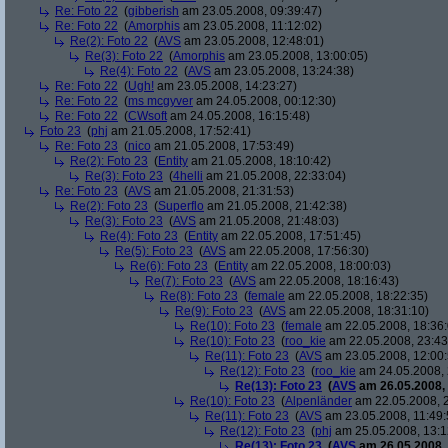
Re: Foto 22
(
gibberish
am 23.05.2008, 09:39:47)
Re: Foto 22
(
Amorphis
am 23.05.2008, 11:12:02)
Re(2): Foto 22
(
AVS
am 23.05.2008, 12:48:01)
Re(3): Foto 22
(
Amorphis
am 23.05.2008, 13:00:05)
Re(4): Foto 22
(
AVS
am 23.05.2008, 13:24:38)
Re: Foto 22
(
Ugh!
am 23.05.2008, 14:23:27)
Re: Foto 22
(
ms mcgyver
am 24.05.2008, 00:12:30)
Re: Foto 22
(
CWsoft
am 24.05.2008, 16:15:48)
Foto 23
(
phj
am 21.05.2008, 17:52:41)
Re: Foto 23
(
nico
am 21.05.2008, 17:53:49)
Re(2): Foto 23
(
Entity
am 21.05.2008, 18:10:42)
Re(3): Foto 23
(
4helli
am 21.05.2008, 22:33:04)
Re: Foto 23
(
AVS
am 21.05.2008, 21:31:53)
Re(2): Foto 23
(
Superflo
am 21.05.2008, 21:42:38)
Re(3): Foto 23
(
AVS
am 21.05.2008, 21:48:03)
Re(4): Foto 23
(
Entity
am 22.05.2008, 17:51:45)
Re(5): Foto 23
(
AVS
am 22.05.2008, 17:56:30)
Re(6): Foto 23
(
Entity
am 22.05.2008, 18:00:03)
Re(7): Foto 23
(
AVS
am 22.05.2008, 18:16:43)
Re(8): Foto 23
(
female
am 22.05.2008, 18:22:35)
Re(9): Foto 23
(
AVS
am 22.05.2008, 18:31:10)
Re(10): Foto 23
(
female
am 22.05.2008, 18:36:
Re(10): Foto 23
(
roo_kie
am 22.05.2008, 23:43
Re(11): Foto 23
(
AVS
am 23.05.2008, 12:00:
Re(12): Foto 23
(
roo_kie
am 24.05.2008, 
Re(13): Foto 23
(
AVS
am 26.05.2008, 
Re(10): Foto 23
(
Alpenländer
am 22.05.2008, 2
Re(11): Foto 23
(
AVS
am 23.05.2008, 11:49:
Re(12): Foto 23
(
phj
am 25.05.2008, 13:1
Re(13): Foto 23
(
AVS
am 26.05.2008, 