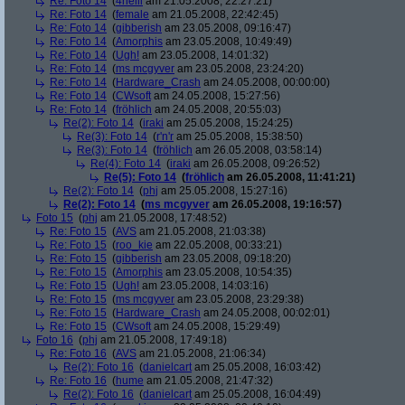
Re: Foto 14
(
4helli
am 21.05.2008, 22:27:21)
Re: Foto 14
(
female
am 21.05.2008, 22:42:45)
Re: Foto 14
(
gibberish
am 23.05.2008, 09:16:47)
Re: Foto 14
(
Amorphis
am 23.05.2008, 10:49:49)
Re: Foto 14
(
Ugh!
am 23.05.2008, 14:01:32)
Re: Foto 14
(
ms mcgyver
am 23.05.2008, 23:24:20)
Re: Foto 14
(
Hardware_Crash
am 24.05.2008, 00:00:00)
Re: Foto 14
(
CWsoft
am 24.05.2008, 15:27:56)
Re: Foto 14
(
fröhlich
am 24.05.2008, 20:55:03)
Re(2): Foto 14
(
iraki
am 25.05.2008, 15:24:25)
Re(3): Foto 14
(
r'n'r
am 25.05.2008, 15:38:50)
Re(3): Foto 14
(
fröhlich
am 26.05.2008, 03:58:14)
Re(4): Foto 14
(
iraki
am 26.05.2008, 09:26:52)
Re(5): Foto 14
(
fröhlich
am 26.05.2008, 11:41:21)
Re(2): Foto 14
(
phj
am 25.05.2008, 15:27:16)
Re(2): Foto 14
(
ms mcgyver
am 26.05.2008, 19:16:57)
Foto 15
(
phj
am 21.05.2008, 17:48:52)
Re: Foto 15
(
AVS
am 21.05.2008, 21:03:38)
Re: Foto 15
(
roo_kie
am 22.05.2008, 00:33:21)
Re: Foto 15
(
gibberish
am 23.05.2008, 09:18:20)
Re: Foto 15
(
Amorphis
am 23.05.2008, 10:54:35)
Re: Foto 15
(
Ugh!
am 23.05.2008, 14:03:16)
Re: Foto 15
(
ms mcgyver
am 23.05.2008, 23:29:38)
Re: Foto 15
(
Hardware_Crash
am 24.05.2008, 00:02:01)
Re: Foto 15
(
CWsoft
am 24.05.2008, 15:29:49)
Foto 16
(
phj
am 21.05.2008, 17:49:18)
Re: Foto 16
(
AVS
am 21.05.2008, 21:06:34)
Re(2): Foto 16
(
danielcart
am 25.05.2008, 16:03:42)
Re: Foto 16
(
hume
am 21.05.2008, 21:47:32)
Re(2): Foto 16
(
danielcart
am 25.05.2008, 16:04:49)