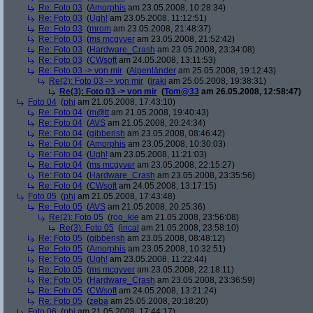
Re: Foto 03
(
Amorphis
am 23.05.2008, 10:28:34)
Re: Foto 03
(
Ugh!
am 23.05.2008, 11:12:51)
Re: Foto 03
(
mrom
am 23.05.2008, 21:48:37)
Re: Foto 03
(
ms mcgyver
am 23.05.2008, 21:52:42)
Re: Foto 03
(
Hardware_Crash
am 23.05.2008, 23:34:08)
Re: Foto 03
(
CWsoft
am 24.05.2008, 13:11:53)
Re: Foto 03 -> von mir
(
Alpenländer
am 25.05.2008, 19:12:43)
Re(2): Foto 03 -> von mir
(
iraki
am 25.05.2008, 19:38:31)
Re(3): Foto 03 -> von mir
(
Tom@33
am 26.05.2008, 12:58:47)
Foto 04
(
phj
am 21.05.2008, 17:43:10)
Re: Foto 04
(
m@tt
am 21.05.2008, 19:40:43)
Re: Foto 04
(
AVS
am 21.05.2008, 20:24:34)
Re: Foto 04
(
gibberish
am 23.05.2008, 08:46:42)
Re: Foto 04
(
Amorphis
am 23.05.2008, 10:30:03)
Re: Foto 04
(
Ugh!
am 23.05.2008, 11:21:03)
Re: Foto 04
(
ms mcgyver
am 23.05.2008, 22:15:27)
Re: Foto 04
(
Hardware_Crash
am 23.05.2008, 23:35:56)
Re: Foto 04
(
CWsoft
am 24.05.2008, 13:17:15)
Foto 05
(
phj
am 21.05.2008, 17:43:48)
Re: Foto 05
(
AVS
am 21.05.2008, 20:25:36)
Re(2): Foto 05
(
roo_kie
am 21.05.2008, 23:56:08)
Re(3): Foto 05
(
incal
am 21.05.2008, 23:58:10)
Re: Foto 05
(
gibberish
am 23.05.2008, 08:48:12)
Re: Foto 05
(
Amorphis
am 23.05.2008, 10:32:51)
Re: Foto 05
(
Ugh!
am 23.05.2008, 11:22:44)
Re: Foto 05
(
ms mcgyver
am 23.05.2008, 22:18:11)
Re: Foto 05
(
Hardware_Crash
am 23.05.2008, 23:36:59)
Re: Foto 05
(
CWsoft
am 24.05.2008, 13:21:24)
Re: Foto 05
(
zeba
am 25.05.2008, 20:18:20)
Foto 06
(
phj
am 21.05.2008, 17:44:17)