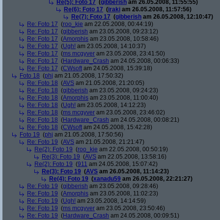
Re(5): Foto 17
(
gibberish
am 26.05.2008, 11:55:55)
Re(6): Foto 17
(
iraki
am 26.05.2008, 11:57:56)
Re(7): Foto 17
(
gibberish
am 26.05.2008, 12:10:47)
Re: Foto 17
(
roo_kie
am 22.05.2008, 00:44:19)
Re: Foto 17
(
gibberish
am 23.05.2008, 09:23:12)
Re: Foto 17
(
Amorphis
am 23.05.2008, 10:58:46)
Re: Foto 17
(
Ugh!
am 23.05.2008, 14:10:37)
Re: Foto 17
(
ms mcgyver
am 23.05.2008, 23:41:50)
Re: Foto 17
(
Hardware_Crash
am 24.05.2008, 00:06:33)
Re: Foto 17
(
CWsoft
am 24.05.2008, 15:39:18)
Foto 18
(
phj
am 21.05.2008, 17:50:32)
Re: Foto 18
(
AVS
am 21.05.2008, 21:20:05)
Re: Foto 18
(
gibberish
am 23.05.2008, 09:24:23)
Re: Foto 18
(
Amorphis
am 23.05.2008, 11:00:40)
Re: Foto 18
(
Ugh!
am 23.05.2008, 14:12:23)
Re: Foto 18
(
ms mcgyver
am 23.05.2008, 23:46:02)
Re: Foto 18
(
Hardware_Crash
am 24.05.2008, 00:08:21)
Re: Foto 18
(
CWsoft
am 24.05.2008, 15:42:28)
Foto 19
(
phj
am 21.05.2008, 17:50:56)
Re: Foto 19
(
AVS
am 21.05.2008, 21:21:47)
Re(2): Foto 19
(
roo_kie
am 22.05.2008, 00:50:19)
Re(3): Foto 19
(
AVS
am 22.05.2008, 13:58:16)
Re(2): Foto 19
(
911
am 24.05.2008, 15:07:42)
Re(3): Foto 19
(
AVS
am 26.05.2008, 11:14:23)
Re(4): Foto 19
(
xanadu59
am 26.05.2008, 22:21:27)
Re: Foto 19
(
gibberish
am 23.05.2008, 09:28:46)
Re: Foto 19
(
Amorphis
am 23.05.2008, 11:02:23)
Re: Foto 19
(
Ugh!
am 23.05.2008, 14:14:59)
Re: Foto 19
(
ms mcgyver
am 23.05.2008, 23:50:46)
Re: Foto 19
(
Hardware_Crash
am 24.05.2008, 00:09:51)