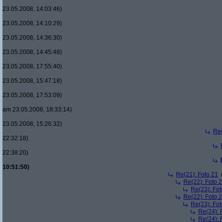
23.05.2008, 14:03:46)
23.05.2008, 14:10:29)
23.05.2008, 14:36:30)
23.05.2008, 14:45:48)
23.05.2008, 17:55:40)
23.05.2008, 15:47:18)
23.05.2008, 17:53:09)
am 23.05.2008, 18:33:14)
23.05.2008, 15:26:32)
Re(
22:32:18)
22:38:20)
10:51:50)
Re(21): Foto 21
Re(22): Foto 
Re(23): Fot
Re(22): Foto 
Re(23): Fot
Re(24): 
Re(24): 