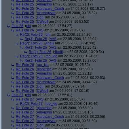
Re: Foto 25
(
gibberish
am 23.05.2008, 09:54:37)
Re: Foto 25
(
Amorphis
am 23.05.2008, 11:21:17)
Re: Foto 25
(
Hardware_Crash
am 24.05.2008, 00:18:27)
Re: Foto 25
(
ms mcgyver
am 24.05.2008, 00:35:32)
Re: Foto 25
(
Ugh!
am 24.05.2008, 07:53:34)
Re: Foto 25
(
CWsoft
am 24.05.2008, 16:53:52)
Foto 26
(
phj
am 21.05.2008, 17:54:27)
Re: Foto 26
(
AVS
am 21.05.2008, 21:49:07)
Re(2): Foto 26
(
phj
am 21.05.2008, 22:24:36)
Re(3): Foto 26
(
AVS
am 22.05.2008, 13:28:04)
Re(2): Foto 26
(
4helli
am 21.05.2008, 22:45:00)
Re(3): Foto 26
(
AVS
am 22.05.2008, 13:20:42)
Re(4): Foto 26
(
4helli
am 22.05.2008, 13:29:54)
Re(2): Foto 26
(
roo_kie
am 22.05.2008, 01:24:37)
Re(3): Foto 26
(
AVS
am 22.05.2008, 13:27:00)
Re: Foto 26
(
roo_kie
am 22.05.2008, 01:25:52)
Re: Foto 26
(
gibberish
am 23.05.2008, 09:55:00)
Re: Foto 26
(
Amorphis
am 23.05.2008, 11:22:11)
Re: Foto 26
(
Hardware_Crash
am 24.05.2008, 00:22:53)
Re: Foto 26
(
ms mcgyver
am 24.05.2008, 00:44:32)
Re: Foto 26
(
Ugh!
am 24.05.2008, 07:57:34)
Re: Foto 26
(
CWsoft
am 24.05.2008, 17:00:16)
Foto 27
(
phj
am 21.05.2008, 17:55:01)
Re: Foto 27
(
AVS
am 21.05.2008, 21:56:57)
Re(2): Foto 27
(
roo_kie
am 22.05.2008, 01:30:46)
Re: Foto 27
(
gibberish
am 23.05.2008, 09:56:39)
Re: Foto 27
(
Amorphis
am 23.05.2008, 11:31:16)
Re: Foto 27
(
Hardware_Crash
am 24.05.2008, 00:23:56)
Re: Foto 27
(
ms mcgyver
am 24.05.2008, 00:51:30)
Re: Foto 27
(
Ugh!
am 24.05.2008, 08:00:28)