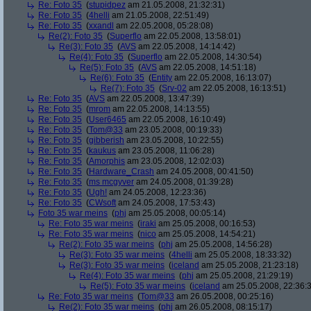
Re: Foto 35
(
stupidpez
am 21.05.2008, 21:32:31)
Re: Foto 35
(
4helli
am 21.05.2008, 22:51:49)
Re: Foto 35
(
xxandl
am 22.05.2008, 05:28:08)
Re(2): Foto 35
(
Superflo
am 22.05.2008, 13:58:01)
Re(3): Foto 35
(
AVS
am 22.05.2008, 14:14:42)
Re(4): Foto 35
(
Superflo
am 22.05.2008, 14:30:54)
Re(5): Foto 35
(
AVS
am 22.05.2008, 14:51:18)
Re(6): Foto 35
(
Entity
am 22.05.2008, 16:13:07)
Re(7): Foto 35
(
Srv-02
am 22.05.2008, 16:13:51)
Re: Foto 35
(
AVS
am 22.05.2008, 13:47:39)
Re: Foto 35
(
mrom
am 22.05.2008, 14:13:55)
Re: Foto 35
(
User6465
am 22.05.2008, 16:10:49)
Re: Foto 35
(
Tom@33
am 23.05.2008, 00:19:33)
Re: Foto 35
(
gibberish
am 23.05.2008, 10:22:55)
Re: Foto 35
(
kaukus
am 23.05.2008, 11:06:28)
Re: Foto 35
(
Amorphis
am 23.05.2008, 12:02:03)
Re: Foto 35
(
Hardware_Crash
am 24.05.2008, 00:41:50)
Re: Foto 35
(
ms mcgyver
am 24.05.2008, 01:39:28)
Re: Foto 35
(
Ugh!
am 24.05.2008, 12:23:36)
Re: Foto 35
(
CWsoft
am 24.05.2008, 17:53:43)
Foto 35 war meins
(
phj
am 25.05.2008, 00:05:14)
Re: Foto 35 war meins
(
iraki
am 25.05.2008, 00:16:53)
Re: Foto 35 war meins
(
nico
am 25.05.2008, 14:54:21)
Re(2): Foto 35 war meins
(
phj
am 25.05.2008, 14:56:28)
Re(3): Foto 35 war meins
(
4helli
am 25.05.2008, 18:33:32)
Re(3): Foto 35 war meins
(
iceland
am 25.05.2008, 21:23:18)
Re(4): Foto 35 war meins
(
phj
am 25.05.2008, 21:29:19)
Re(5): Foto 35 war meins
(
iceland
am 25.05.2008, 22:36:
Re: Foto 35 war meins
(
Tom@33
am 26.05.2008, 00:25:16)
Re(2): Foto 35 war meins
(
phj
am 26.05.2008, 08:15:17)