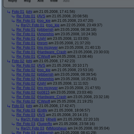
Foto 01
(
phj
am 21.05.2008, 17:41:56)
Re: Foto 01
(
AVS
am 21.05.2008, 20:08:58)
Re: Foto 01
(
roo_kie
am 21.05.2008, 23:47:20)
Re(2): Foto 01
(
roo_kie
am 22.05.2008, 23:49:37)
Re: Foto 01
(
gibberish
am 23.05.2008, 08:38:18)
Re: Foto 01
(
Amorphis
am 23.05.2008, 10:24:30)
Re: Foto 01
(
Ugh!
am 23.05.2008, 11:03:00)
Re: Foto 01
(
mrom
am 23.05.2008, 21:37:20)
Re: Foto 01
(
ms mcgyver
am 23.05.2008, 21:40:13)
Re: Foto 01
(
Hardware_Crash
am 23.05.2008, 23:30:03)
Re: Foto 01
(
CWsoft
am 24.05.2008, 13:08:46)
Foto 02
(
phj
am 21.05.2008, 17:42:23)
Re: Foto 02
(
AVS
am 21.05.2008, 20:10:17)
Re: Foto 02
(
roo_kie
am 21.05.2008, 23:53:16)
Re: Foto 02
(
gibberish
am 23.05.2008, 08:39:54)
Re: Foto 02
(
Amorphis
am 23.05.2008, 10:25:43)
Re: Foto 02
(
Ugh!
am 23.05.2008, 11:11:02)
Re: Foto 02
(
ms mcgyver
am 23.05.2008, 21:47:55)
Re: Foto 02
(
jo0815
am 23.05.2008, 23:03:46)
Re: Foto 02
(
Hardware_Crash
am 23.05.2008, 23:32:18)
Re: Foto 02
(
CWsoft
am 25.05.2008, 21:19:25)
Foto 03
(
phj
am 21.05.2008, 17:42:47)
Re: Foto 03
(
Entity
am 21.05.2008, 18:06:57)
Re: Foto 03
(
AVS
am 21.05.2008, 20:14:15)
Re(2): Foto 03
(
4helli
am 21.05.2008, 22:20:10)
Re: Foto 03
(
Superflo
am 21.05.2008, 23:58:16)
Re(2): Foto 03
(
MMorpheus
am 24.05.2008, 00:35:04)
Re: Foto 03
(
gibberish
am 23.05.2008, 08:41:29)