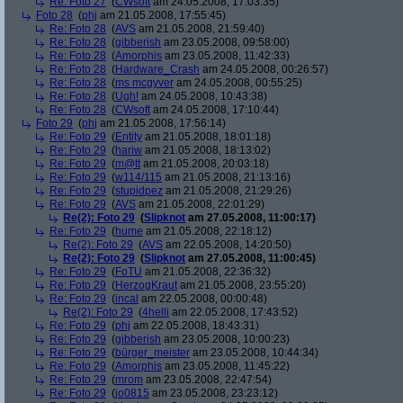
Re: Foto 27
(
CWsoft
am 24.05.2008, 17:03:35)
Foto 28
(
phj
am 21.05.2008, 17:55:45)
Re: Foto 28
(
AVS
am 21.05.2008, 21:59:40)
Re: Foto 28
(
gibberish
am 23.05.2008, 09:58:00)
Re: Foto 28
(
Amorphis
am 23.05.2008, 11:42:33)
Re: Foto 28
(
Hardware_Crash
am 24.05.2008, 00:26:57)
Re: Foto 28
(
ms mcgyver
am 24.05.2008, 00:55:25)
Re: Foto 28
(
Ugh!
am 24.05.2008, 10:43:38)
Re: Foto 28
(
CWsoft
am 24.05.2008, 17:10:44)
Foto 29
(
phj
am 21.05.2008, 17:56:14)
Re: Foto 29
(
Entity
am 21.05.2008, 18:01:18)
Re: Foto 29
(
hariw
am 21.05.2008, 18:13:02)
Re: Foto 29
(
m@tt
am 21.05.2008, 20:03:18)
Re: Foto 29
(
w114/115
am 21.05.2008, 21:13:16)
Re: Foto 29
(
stupidpez
am 21.05.2008, 21:29:26)
Re: Foto 29
(
AVS
am 21.05.2008, 22:01:29)
Re(2): Foto 29
(
Slipknot
am 27.05.2008, 11:00:17)
Re: Foto 29
(
hume
am 21.05.2008, 22:18:12)
Re(2): Foto 29
(
AVS
am 22.05.2008, 14:20:50)
Re(2): Foto 29
(
Slipknot
am 27.05.2008, 11:00:45)
Re: Foto 29
(
FoTU
am 21.05.2008, 22:36:32)
Re: Foto 29
(
HerzogKraut
am 21.05.2008, 23:55:20)
Re: Foto 29
(
incal
am 22.05.2008, 00:00:48)
Re(2): Foto 29
(
4helli
am 22.05.2008, 17:43:52)
Re: Foto 29
(
phj
am 22.05.2008, 18:43:31)
Re: Foto 29
(
gibberish
am 23.05.2008, 10:00:23)
Re: Foto 29
(
bürger_meister
am 23.05.2008, 10:44:34)
Re: Foto 29
(
Amorphis
am 23.05.2008, 11:45:22)
Re: Foto 29
(
mrom
am 23.05.2008, 22:47:54)
Re: Foto 29
(
jo0815
am 23.05.2008, 23:23:12)