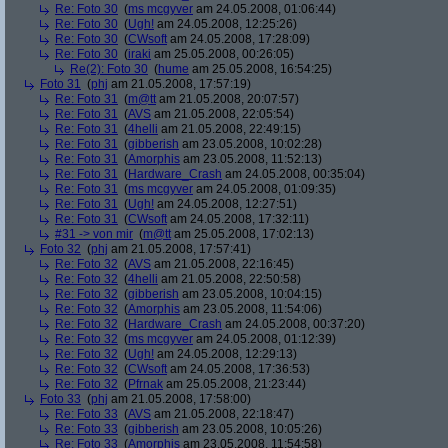
Re: Foto 30
(
ms mcgyver
am 24.05.2008, 01:06:44)
Re: Foto 30
(
Ugh!
am 24.05.2008, 12:25:26)
Re: Foto 30
(
CWsoft
am 24.05.2008, 17:28:09)
Re: Foto 30
(
iraki
am 25.05.2008, 00:26:05)
Re(2): Foto 30
(
hume
am 25.05.2008, 16:54:25)
Foto 31
(
phj
am 21.05.2008, 17:57:19)
Re: Foto 31
(
m@tt
am 21.05.2008, 20:07:57)
Re: Foto 31
(
AVS
am 21.05.2008, 22:05:54)
Re: Foto 31
(
4helli
am 21.05.2008, 22:49:15)
Re: Foto 31
(
gibberish
am 23.05.2008, 10:02:28)
Re: Foto 31
(
Amorphis
am 23.05.2008, 11:52:13)
Re: Foto 31
(
Hardware_Crash
am 24.05.2008, 00:35:04)
Re: Foto 31
(
ms mcgyver
am 24.05.2008, 01:09:35)
Re: Foto 31
(
Ugh!
am 24.05.2008, 12:27:51)
Re: Foto 31
(
CWsoft
am 24.05.2008, 17:32:11)
#31 -> von mir
(
m@tt
am 25.05.2008, 17:02:13)
Foto 32
(
phj
am 21.05.2008, 17:57:41)
Re: Foto 32
(
AVS
am 21.05.2008, 22:16:45)
Re: Foto 32
(
4helli
am 21.05.2008, 22:50:58)
Re: Foto 32
(
gibberish
am 23.05.2008, 10:04:15)
Re: Foto 32
(
Amorphis
am 23.05.2008, 11:54:06)
Re: Foto 32
(
Hardware_Crash
am 24.05.2008, 00:37:20)
Re: Foto 32
(
ms mcgyver
am 24.05.2008, 01:12:39)
Re: Foto 32
(
Ugh!
am 24.05.2008, 12:29:13)
Re: Foto 32
(
CWsoft
am 24.05.2008, 17:36:53)
Re: Foto 32
(
Pfrnak
am 25.05.2008, 21:23:44)
Foto 33
(
phj
am 21.05.2008, 17:58:00)
Re: Foto 33
(
AVS
am 21.05.2008, 22:18:47)
Re: Foto 33
(
gibberish
am 23.05.2008, 10:05:26)
Re: Foto 33
(
Amorphis
am 23.05.2008, 11:54:58)