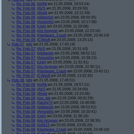
Re: Foto 06
(
m@tt
am 21.05.2008, 19:53:14)
Re: Foto 06
(
AVS
am 21.05.2008, 20:29:30)
Re: Foto 06
(
4helli
am 21.05.2008, 22:21:59)
Re: Foto 06
(
gibberish
am 23.05.2008, 08:50:35)
Re: Foto 06
(
Amorphis
am 23.05.2008, 10:17:08)
Re: Foto 06
(
Ugh!
am 23.05.2008, 11:29:08)
Re: Foto 06
(
ms mcgyver
am 23.05.2008, 22:23:16)
Re: Foto 06
(
Hardware_Crash
am 23.05.2008, 23:40:14)
Re: Foto 06
(
CWsoft
am 24.05.2008, 13:25:13)
Foto 07
(
phj
am 21.05.2008, 17:45:19)
Re: Foto 07
(
AVS
am 21.05.2008, 20:31:43)
Re: Foto 07
(
gibberish
am 23.05.2008, 08:52:11)
Re: Foto 07
(
Amorphis
am 23.05.2008, 10:38:13)
Re: Foto 07
(
Ugh!
am 23.05.2008, 11:32:41)
Re: Foto 07
(
ms mcgyver
am 23.05.2008, 22:30:11)
Re: Foto 07
(
Hardware_Crash
am 23.05.2008, 23:43:11)
Re: Foto 07
(
CWsoft
am 24.05.2008, 13:32:35)
Foto 08
(
phj
am 21.05.2008, 17:45:51)
Re: Foto 08
(
m@tt
am 21.05.2008, 19:57:21)
Re: Foto 08
(
AVS
am 21.05.2008, 20:34:00)
Re: Foto 08
(
4helli
am 21.05.2008, 22:23:36)
Re: Foto 08
(
roo_kie
am 22.05.2008, 00:01:59)
Re: Foto 08
(
Georg74
am 22.05.2008, 15:48:58)
Re: Foto 08
(
gibberish
am 23.05.2008, 08:53:51)
Re: Foto 08
(
Amorphis
am 23.05.2008, 10:20:41)
Re: Foto 08
(
Ugh!
am 23.05.2008, 11:36:16)
Re: Foto 08
(
ms mcgyver
am 23.05.2008, 22:38:35)
Re: Foto 08
(
jo0815
am 23.05.2008, 23:05:20)
Re: Foto 08
(
Hardware_Crash
am 23.05.2008, 23:46:10)