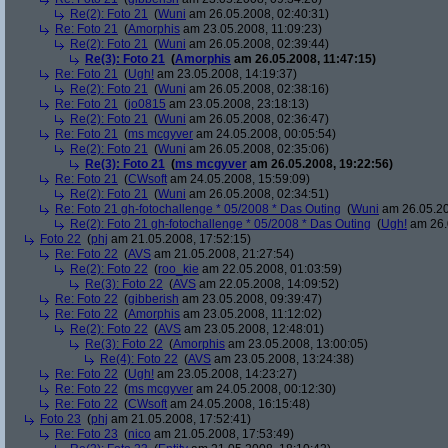
Re(2): Foto 21
(
Wuni
am 26.05.2008, 02:40:31)
Re: Foto 21
(
Amorphis
am 23.05.2008, 11:09:23)
Re(2): Foto 21
(
Wuni
am 26.05.2008, 02:39:44)
Re(3): Foto 21
(
Amorphis
am 26.05.2008, 11:47:15)
Re: Foto 21
(
Ugh!
am 23.05.2008, 14:19:37)
Re(2): Foto 21
(
Wuni
am 26.05.2008, 02:38:16)
Re: Foto 21
(
jo0815
am 23.05.2008, 23:18:13)
Re(2): Foto 21
(
Wuni
am 26.05.2008, 02:36:47)
Re: Foto 21
(
ms mcgyver
am 24.05.2008, 00:05:54)
Re(2): Foto 21
(
Wuni
am 26.05.2008, 02:35:06)
Re(3): Foto 21
(
ms mcgyver
am 26.05.2008, 19:22:56)
Re: Foto 21
(
CWsoft
am 24.05.2008, 15:59:09)
Re(2): Foto 21
(
Wuni
am 26.05.2008, 02:34:51)
Re: Foto 21 gh-fotochallenge * 05/2008 * Das Outing
(
Wuni
am 26.05.20
Re(2): Foto 21 gh-fotochallenge * 05/2008 * Das Outing
(
Ugh!
am 26.
Foto 22
(
phj
am 21.05.2008, 17:52:15)
Re: Foto 22
(
AVS
am 21.05.2008, 21:27:54)
Re(2): Foto 22
(
roo_kie
am 22.05.2008, 01:03:59)
Re(3): Foto 22
(
AVS
am 22.05.2008, 14:09:52)
Re: Foto 22
(
gibberish
am 23.05.2008, 09:39:47)
Re: Foto 22
(
Amorphis
am 23.05.2008, 11:12:02)
Re(2): Foto 22
(
AVS
am 23.05.2008, 12:48:01)
Re(3): Foto 22
(
Amorphis
am 23.05.2008, 13:00:05)
Re(4): Foto 22
(
AVS
am 23.05.2008, 13:24:38)
Re: Foto 22
(
Ugh!
am 23.05.2008, 14:23:27)
Re: Foto 22
(
ms mcgyver
am 24.05.2008, 00:12:30)
Re: Foto 22
(
CWsoft
am 24.05.2008, 16:15:48)
Foto 23
(
phj
am 21.05.2008, 17:52:41)
Re: Foto 23
(
nico
am 21.05.2008, 17:53:49)