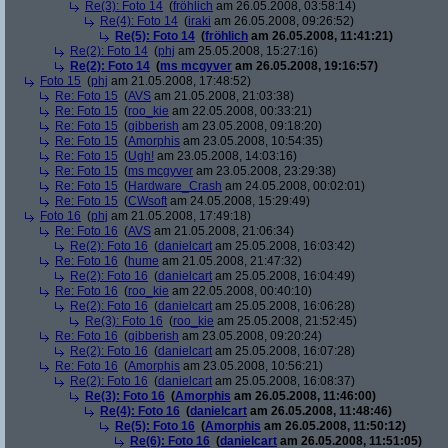
Re(3): Foto 14
(
fröhlich
am 26.05.2008, 03:58:14)
Re(4): Foto 14
(
iraki
am 26.05.2008, 09:26:52)
Re(5): Foto 14
(
fröhlich
am 26.05.2008, 11:41:21)
Re(2): Foto 14
(
phj
am 25.05.2008, 15:27:16)
Re(2): Foto 14
(
ms mcgyver
am 26.05.2008, 19:16:57)
Foto 15
(
phj
am 21.05.2008, 17:48:52)
Re: Foto 15
(
AVS
am 21.05.2008, 21:03:38)
Re: Foto 15
(
roo_kie
am 22.05.2008, 00:33:21)
Re: Foto 15
(
gibberish
am 23.05.2008, 09:18:20)
Re: Foto 15
(
Amorphis
am 23.05.2008, 10:54:35)
Re: Foto 15
(
Ugh!
am 23.05.2008, 14:03:16)
Re: Foto 15
(
ms mcgyver
am 23.05.2008, 23:29:38)
Re: Foto 15
(
Hardware_Crash
am 24.05.2008, 00:02:01)
Re: Foto 15
(
CWsoft
am 24.05.2008, 15:29:49)
Foto 16
(
phj
am 21.05.2008, 17:49:18)
Re: Foto 16
(
AVS
am 21.05.2008, 21:06:34)
Re(2): Foto 16
(
danielcart
am 25.05.2008, 16:03:42)
Re: Foto 16
(
hume
am 21.05.2008, 21:47:32)
Re(2): Foto 16
(
danielcart
am 25.05.2008, 16:04:49)
Re: Foto 16
(
roo_kie
am 22.05.2008, 00:40:10)
Re(2): Foto 16
(
danielcart
am 25.05.2008, 16:06:28)
Re(3): Foto 16
(
roo_kie
am 25.05.2008, 21:52:45)
Re: Foto 16
(
gibberish
am 23.05.2008, 09:20:24)
Re(2): Foto 16
(
danielcart
am 25.05.2008, 16:07:28)
Re: Foto 16
(
Amorphis
am 23.05.2008, 10:56:21)
Re(2): Foto 16
(
danielcart
am 25.05.2008, 16:08:37)
Re(3): Foto 16
(
Amorphis
am 26.05.2008, 11:46:00)
Re(4): Foto 16
(
danielcart
am 26.05.2008, 11:48:46)
Re(5): Foto 16
(
Amorphis
am 26.05.2008, 11:50:12)
Re(6): Foto 16
(
danielcart
am 26.05.2008, 11:51:05)