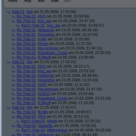
Foto 01
(
phj
am 21.05.2008, 17:41:56)
Re: Foto 01
(
AVS
am 21.05.2008, 20:08:58)
Re: Foto 01
(
roo_kie
am 21.05.2008, 23:47:20)
Re(2): Foto 01
(
roo_kie
am 22.05.2008, 23:49:37)
Re: Foto 01
(
gibberish
am 23.05.2008, 08:38:18)
Re: Foto 01
(
Amorphis
am 23.05.2008, 10:24:30)
Re: Foto 01
(
Ugh!
am 23.05.2008, 11:03:00)
Re: Foto 01
(
mrom
am 23.05.2008, 21:37:20)
Re: Foto 01
(
ms mcgyver
am 23.05.2008, 21:40:13)
Re: Foto 01
(
Hardware_Crash
am 23.05.2008, 23:30:03)
Re: Foto 01
(
CWsoft
am 24.05.2008, 13:08:46)
Foto 02
(
phj
am 21.05.2008, 17:42:23)
Re: Foto 02
(
AVS
am 21.05.2008, 20:10:17)
Re: Foto 02
(
roo_kie
am 21.05.2008, 23:53:16)
Re: Foto 02
(
gibberish
am 23.05.2008, 08:39:54)
Re: Foto 02
(
Amorphis
am 23.05.2008, 10:25:43)
Re: Foto 02
(
Ugh!
am 23.05.2008, 11:11:02)
Re: Foto 02
(
ms mcgyver
am 23.05.2008, 21:47:55)
Re: Foto 02
(
jo0815
am 23.05.2008, 23:03:46)
Re: Foto 02
(
Hardware_Crash
am 23.05.2008, 23:32:18)
Re: Foto 02
(
CWsoft
am 25.05.2008, 21:19:25)
Foto 03
(
phj
am 21.05.2008, 17:42:47)
Re: Foto 03
(
Entity
am 21.05.2008, 18:06:57)
Re: Foto 03
(
AVS
am 21.05.2008, 20:14:15)
Re(2): Foto 03
(
4helli
am 21.05.2008, 22:20:10)
Re: Foto 03
(
Superflo
am 21.05.2008, 23:58:16)
Re(2): Foto 03
(
MMorpheus
am 24.05.2008, 00:35:04)
Re: Foto 03
(
gibberish
am 23.05.2008, 08:41:29)