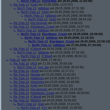
Re(3): Foto 13
(
Amorphis
am 26.05.2008, 11:44:49)
Re: Foto 13
(
Ugh!
am 23.05.2008, 13:57:07)
Re(2): Foto 13
(
alfidiver
am 26.05.2008, 07:31:39)
Re(3): Foto 13
(
Ugh!
am 26.05.2008, 08:41:59)
Re(4): Foto 13
(
alfidiver
am 26.05.2008, 08:48:08)
Re(5): Foto 13
(
Ugh!
am 26.05.2008, 08:54:18)
Re: Foto 13
(
ms mcgyver
am 23.05.2008, 23:08:43)
Re: Foto 13
(
Hardware_Crash
am 23.05.2008, 23:57:54)
Re(2): Foto 13
(
alfidiver
am 26.05.2008, 07:32:24)
Re(3): Foto 13
(
Hardware_Crash
am 26.05.2008, 18:58:09)
Re(4): Foto 13
(
alfidiver
am 26.05.2008, 22:18:35)
Re(5): Foto 13
(
Hardware_Crash
am 26.05.2008, 22:58:10
Re(6): Foto 13
(
alfidiver
am 27.05.2008, 07:29:00)
Re: Foto 13
(
CWsoft
am 24.05.2008, 15:13:45)
Re(2): Foto 13
(
alfidiver
am 26.05.2008, 07:34:28)
Re(3): Foto 13
(
CWsoft
am 26.05.2008, 08:04:11)
Foto 14
(
phj
am 21.05.2008, 17:48:31)
Re: Foto 14
(
AVS
am 21.05.2008, 20:59:29)
Re(2): Foto 14
(
roo_kie
am 22.05.2008, 00:24:36)
Re: Foto 14
(
4helli
am 21.05.2008, 22:27:21)
Re: Foto 14
(
female
am 21.05.2008, 22:42:45)
Re: Foto 14
(
gibberish
am 23.05.2008, 09:16:47)
Re: Foto 14
(
Amorphis
am 23.05.2008, 10:49:49)
Re: Foto 14
(
Ugh!
am 23.05.2008, 14:01:32)
Re: Foto 14
(
ms mcgyver
am 23.05.2008, 23:24:20)
Re: Foto 14
(
Hardware_Crash
am 24.05.2008, 00:00:00)
Re: Foto 14
(
CWsoft
am 24.05.2008, 15:27:56)
Re: Foto 14
(
fröhlich
am 24.05.2008, 20:55:03)
Re(2): Foto 14
(
iraki
am 25.05.2008, 15:24:25)
Re(3): Foto 14
(
r'n'r
am 25.05.2008, 15:38:50)