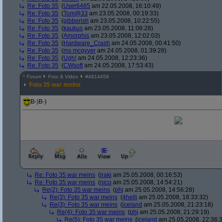
Re: Foto 35
(
User6465
am 22.05.2008, 16:10:49)
Re: Foto 35
(
Tom@33
am 23.05.2008, 00:19:33)
Re: Foto 35
(
gibberish
am 23.05.2008, 10:22:55)
Re: Foto 35
(
kaukus
am 23.05.2008, 11:06:28)
Re: Foto 35
(
Amorphis
am 23.05.2008, 12:02:03)
Re: Foto 35
(
Hardware_Crash
am 24.05.2008, 00:41:50)
Re: Foto 35
(
ms mcgyver
am 24.05.2008, 01:39:28)
Re: Foto 35
(
Ugh!
am 24.05.2008, 12:23:36)
Re: Foto 35
(
CWsoft
am 24.05.2008, 17:53:43)
^
Forum
Foto & Video
#
4814458
Foto 35 war meins
B-)B-)
Re: Foto 35 war meins
(
iraki
am 25.05.2008, 00:16:53)
Re: Foto 35 war meins
(
nico
am 25.05.2008, 14:54:21)
Re(2): Foto 35 war meins
(
phj
am 25.05.2008, 14:56:28)
Re(3): Foto 35 war meins
(
4helli
am 25.05.2008, 18:33:32)
Re(3): Foto 35 war meins
(
iceland
am 25.05.2008, 21:23:18)
Re(4): Foto 35 war meins
(
phj
am 25.05.2008, 21:29:19)
Re(5): Foto 35 war meins
(
iceland
am 25.05.2008, 22:36: