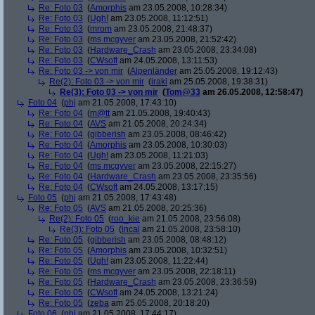
Re: Foto 03
(
Amorphis
am 23.05.2008, 10:28:34)
Re: Foto 03
(
Ugh!
am 23.05.2008, 11:12:51)
Re: Foto 03
(
mrom
am 23.05.2008, 21:48:37)
Re: Foto 03
(
ms mcgyver
am 23.05.2008, 21:52:42)
Re: Foto 03
(
Hardware_Crash
am 23.05.2008, 23:34:08)
Re: Foto 03
(
CWsoft
am 24.05.2008, 13:11:53)
Re: Foto 03 -> von mir
(
Alpenländer
am 25.05.2008, 19:12:43)
Re(2): Foto 03 -> von mir
(
iraki
am 25.05.2008, 19:38:31)
Re(3): Foto 03 -> von mir
(
Tom@33
am 26.05.2008, 12:58:47)
Foto 04
(
phj
am 21.05.2008, 17:43:10)
Re: Foto 04
(
m@tt
am 21.05.2008, 19:40:43)
Re: Foto 04
(
AVS
am 21.05.2008, 20:24:34)
Re: Foto 04
(
gibberish
am 23.05.2008, 08:46:42)
Re: Foto 04
(
Amorphis
am 23.05.2008, 10:30:03)
Re: Foto 04
(
Ugh!
am 23.05.2008, 11:21:03)
Re: Foto 04
(
ms mcgyver
am 23.05.2008, 22:15:27)
Re: Foto 04
(
Hardware_Crash
am 23.05.2008, 23:35:56)
Re: Foto 04
(
CWsoft
am 24.05.2008, 13:17:15)
Foto 05
(
phj
am 21.05.2008, 17:43:48)
Re: Foto 05
(
AVS
am 21.05.2008, 20:25:36)
Re(2): Foto 05
(
roo_kie
am 21.05.2008, 23:56:08)
Re(3): Foto 05
(
incal
am 21.05.2008, 23:58:10)
Re: Foto 05
(
gibberish
am 23.05.2008, 08:48:12)
Re: Foto 05
(
Amorphis
am 23.05.2008, 10:32:51)
Re: Foto 05
(
Ugh!
am 23.05.2008, 11:22:44)
Re: Foto 05
(
ms mcgyver
am 23.05.2008, 22:18:11)
Re: Foto 05
(
Hardware_Crash
am 23.05.2008, 23:36:59)
Re: Foto 05
(
CWsoft
am 24.05.2008, 13:21:24)
Re: Foto 05
(
zeba
am 25.05.2008, 20:18:20)
Foto 06
(
phj
am 21.05.2008, 17:44:17)