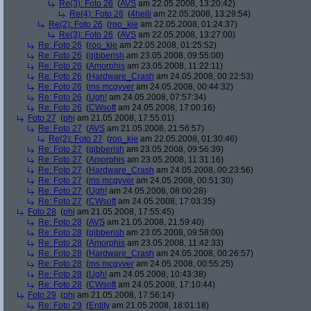
Re(3): Foto 26
(
AVS
am 22.05.2008, 13:20:42)
Re(4): Foto 26
(
4helli
am 22.05.2008, 13:29:54)
Re(2): Foto 26
(
roo_kie
am 22.05.2008, 01:24:37)
Re(3): Foto 26
(
AVS
am 22.05.2008, 13:27:00)
Re: Foto 26
(
roo_kie
am 22.05.2008, 01:25:52)
Re: Foto 26
(
gibberish
am 23.05.2008, 09:55:00)
Re: Foto 26
(
Amorphis
am 23.05.2008, 11:22:11)
Re: Foto 26
(
Hardware_Crash
am 24.05.2008, 00:22:53)
Re: Foto 26
(
ms mcgyver
am 24.05.2008, 00:44:32)
Re: Foto 26
(
Ugh!
am 24.05.2008, 07:57:34)
Re: Foto 26
(
CWsoft
am 24.05.2008, 17:00:16)
Foto 27
(
phj
am 21.05.2008, 17:55:01)
Re: Foto 27
(
AVS
am 21.05.2008, 21:56:57)
Re(2): Foto 27
(
roo_kie
am 22.05.2008, 01:30:46)
Re: Foto 27
(
gibberish
am 23.05.2008, 09:56:39)
Re: Foto 27
(
Amorphis
am 23.05.2008, 11:31:16)
Re: Foto 27
(
Hardware_Crash
am 24.05.2008, 00:23:56)
Re: Foto 27
(
ms mcgyver
am 24.05.2008, 00:51:30)
Re: Foto 27
(
Ugh!
am 24.05.2008, 08:00:28)
Re: Foto 27
(
CWsoft
am 24.05.2008, 17:03:35)
Foto 28
(
phj
am 21.05.2008, 17:55:45)
Re: Foto 28
(
AVS
am 21.05.2008, 21:59:40)
Re: Foto 28
(
gibberish
am 23.05.2008, 09:58:00)
Re: Foto 28
(
Amorphis
am 23.05.2008, 11:42:33)
Re: Foto 28
(
Hardware_Crash
am 24.05.2008, 00:26:57)
Re: Foto 28
(
ms mcgyver
am 24.05.2008, 00:55:25)
Re: Foto 28
(
Ugh!
am 24.05.2008, 10:43:38)
Re: Foto 28
(
CWsoft
am 24.05.2008, 17:10:44)
Foto 29
(
phj
am 21.05.2008, 17:56:14)
Re: Foto 29
(
Entity
am 21.05.2008, 18:01:18)