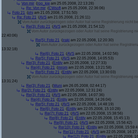
Von mir
(
roo_kie
am 25.05.2008, 22:13:28)
Re: Von mir
(
CWsoft
am 25.05.2008, 22:36:06)
Foto 21
(
phj
am 21.05.2008, 17:51:50)
Re: Foto 21
(
AVS
am 21.05.2008, 21:26:11)
Vom Autor zurückgezogen oder Autor hat seine Registrierung nicht bes
Re(3): Foto 21
(
AVS
am 21.05.2008, 21:54:12)
Vom Autor zurückgezogen oder Autor hat seine Registrierung nic
22:40:06)
Re(5): Foto 21
(
iraki
am 22.05.2008, 12:20:30)
Vom Autor zurückgezogen oder Autor hat seine Registrierun
13:32:18)
Re(6): Foto 21
(
AVS
am 22.05.2008, 14:02:56)
Re(5): Foto 21
(
AVS
am 22.05.2008, 14:05:53)
Re(3): Foto 21
(
Entity
am 22.05.2008, 12:27:33)
Re(4): Foto 21
(
mrom
am 22.05.2008, 13:21:58)
Re(5): Foto 21
(
Entity
am 22.05.2008, 13:30:03)
Vom Autor zurückgezogen oder Autor hat seine Registrierung nic
13:31:24)
Re(3): Foto 21
(
Wuni
am 26.05.2008, 02:44:17)
Re(2): Foto 21
(
Entity
am 22.05.2008, 12:31:24)
Re(3): Foto 21
(
AVS
am 22.05.2008, 14:07:36)
Re(4): Foto 21
(
Entity
am 22.05.2008, 14:26:04)
Re(5): Foto 21
(
AVS
am 22.05.2008, 14:48:19)
Re(6): Foto 21
(
Entity
am 22.05.2008, 15:10:28)
Re(7): Foto 21
(
AVS
am 22.05.2008, 15:38:56)
Re(8): Foto 21
(
Entity
am 22.05.2008, 15:45:13)
Re(9): Foto 21
(
AVS
am 22.05.2008, 15:56:42)
Re(10): Foto 21
(
Entity
am 22.05.2008, 15:59:4
Re(11): Foto 21
(
AVS
am 22.05.2008, 16:27:
Re(12): Foto 21
(
Entity
am 22.05.2008, 16