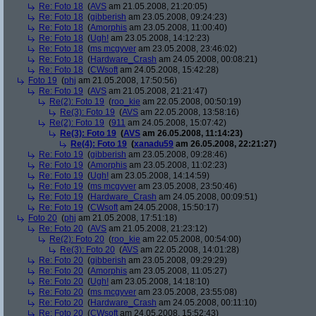
Re: Foto 18
(
AVS
am 21.05.2008, 21:20:05)
Re: Foto 18
(
gibberish
am 23.05.2008, 09:24:23)
Re: Foto 18
(
Amorphis
am 23.05.2008, 11:00:40)
Re: Foto 18
(
Ugh!
am 23.05.2008, 14:12:23)
Re: Foto 18
(
ms mcgyver
am 23.05.2008, 23:46:02)
Re: Foto 18
(
Hardware_Crash
am 24.05.2008, 00:08:21)
Re: Foto 18
(
CWsoft
am 24.05.2008, 15:42:28)
Foto 19
(
phj
am 21.05.2008, 17:50:56)
Re: Foto 19
(
AVS
am 21.05.2008, 21:21:47)
Re(2): Foto 19
(
roo_kie
am 22.05.2008, 00:50:19)
Re(3): Foto 19
(
AVS
am 22.05.2008, 13:58:16)
Re(2): Foto 19
(
911
am 24.05.2008, 15:07:42)
Re(3): Foto 19
(
AVS
am 26.05.2008, 11:14:23)
Re(4): Foto 19
(
xanadu59
am 26.05.2008, 22:21:27)
Re: Foto 19
(
gibberish
am 23.05.2008, 09:28:46)
Re: Foto 19
(
Amorphis
am 23.05.2008, 11:02:23)
Re: Foto 19
(
Ugh!
am 23.05.2008, 14:14:59)
Re: Foto 19
(
ms mcgyver
am 23.05.2008, 23:50:46)
Re: Foto 19
(
Hardware_Crash
am 24.05.2008, 00:09:51)
Re: Foto 19
(
CWsoft
am 24.05.2008, 15:50:17)
Foto 20
(
phj
am 21.05.2008, 17:51:18)
Re: Foto 20
(
AVS
am 21.05.2008, 21:23:12)
Re(2): Foto 20
(
roo_kie
am 22.05.2008, 00:54:00)
Re(3): Foto 20
(
AVS
am 22.05.2008, 14:01:28)
Re: Foto 20
(
gibberish
am 23.05.2008, 09:29:29)
Re: Foto 20
(
Amorphis
am 23.05.2008, 11:05:27)
Re: Foto 20
(
Ugh!
am 23.05.2008, 14:18:10)
Re: Foto 20
(
ms mcgyver
am 23.05.2008, 23:55:08)
Re: Foto 20
(
Hardware_Crash
am 24.05.2008, 00:11:10)
Re: Foto 20
(
CWsoft
am 24.05.2008, 15:52:43)