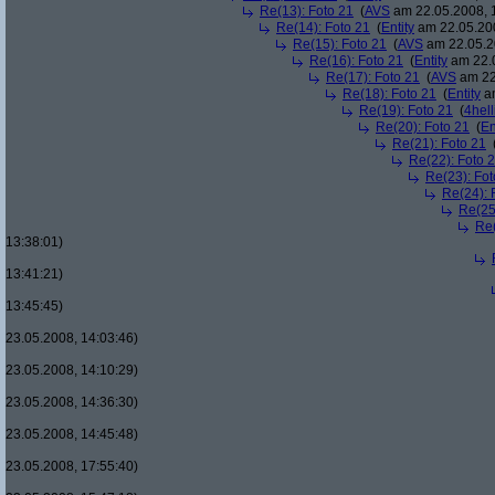
Re(13): Foto 21
(
AVS
am 22.05.2008, 
Re(14): Foto 21
(
Entity
am 22.05.200
Re(15): Foto 21
(
AVS
am 22.05.2
Re(16): Foto 21
(
Entity
am 22.0
Re(17): Foto 21
(
AVS
am 22
Re(18): Foto 21
(
Entity
am
Re(19): Foto 21
(
4hell
Re(20): Foto 21
(
En
Re(21): Foto 21
Re(22): Foto 
Re(23): Fot
Re(24): 
Re(25
Re(
13:38:01)
13:41:21)
13:45:45)
23.05.2008, 14:03:46)
23.05.2008, 14:10:29)
23.05.2008, 14:36:30)
23.05.2008, 14:45:48)
23.05.2008, 17:55:40)