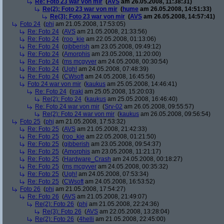
Re: Foto 23 war von mir
(
AVS
am 26.05.2008, 11:38:31)
Re(2): Foto 23 war von mir
(
hume
am 26.05.2008, 14:51:33)
Re(3): Foto 23 war von mir
(
AVS
am 26.05.2008, 14:57:41)
Foto 24
(
phj
am 21.05.2008, 17:53:05)
Re: Foto 24
(
AVS
am 21.05.2008, 21:33:56)
Re: Foto 24
(
roo_kie
am 22.05.2008, 01:13:06)
Re: Foto 24
(
gibberish
am 23.05.2008, 09:49:12)
Re: Foto 24
(
Amorphis
am 23.05.2008, 11:20:00)
Re: Foto 24
(
ms mcgyver
am 24.05.2008, 00:30:54)
Re: Foto 24
(
Ugh!
am 24.05.2008, 07:48:39)
Re: Foto 24
(
CWsoft
am 24.05.2008, 16:45:56)
Foto 24 war von mir
(
kaukus
am 25.05.2008, 14:46:41)
Re: Foto 24
(
iraki
am 25.05.2008, 15:20:03)
Re(2): Foto 24
(
kaukus
am 25.05.2008, 16:46:40)
Re: Foto 24 war von mir
(
Srv-02
am 26.05.2008, 09:55:57)
Re(2): Foto 24 war von mir
(
kaukus
am 26.05.2008, 09:56:54)
Foto 25
(
phj
am 21.05.2008, 17:53:32)
Re: Foto 25
(
AVS
am 21.05.2008, 21:42:33)
Re: Foto 25
(
roo_kie
am 22.05.2008, 01:21:50)
Re: Foto 25
(
gibberish
am 23.05.2008, 09:54:37)
Re: Foto 25
(
Amorphis
am 23.05.2008, 11:21:17)
Re: Foto 25
(
Hardware_Crash
am 24.05.2008, 00:18:27)
Re: Foto 25
(
ms mcgyver
am 24.05.2008, 00:35:32)
Re: Foto 25
(
Ugh!
am 24.05.2008, 07:53:34)
Re: Foto 25
(
CWsoft
am 24.05.2008, 16:53:52)
Foto 26
(
phj
am 21.05.2008, 17:54:27)
Re: Foto 26
(
AVS
am 21.05.2008, 21:49:07)
Re(2): Foto 26
(
phj
am 21.05.2008, 22:24:36)
Re(3): Foto 26
(
AVS
am 22.05.2008, 13:28:04)
Re(2): Foto 26
(
4helli
am 21.05.2008, 22:45:00)