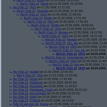
Re(2): Foto 23
(
Entity
am 21.05.2008, 18:10:42)
Re(3): Foto 23
(
4helli
am 21.05.2008, 22:33:04)
Re: Foto 23
(
AVS
am 21.05.2008, 21:31:53)
Re(2): Foto 23
(
Superflo
am 21.05.2008, 21:42:38)
Re(3): Foto 23
(
AVS
am 21.05.2008, 21:48:03)
Re(4): Foto 23
(
Entity
am 22.05.2008, 17:51:45)
Re(5): Foto 23
(
AVS
am 22.05.2008, 17:56:30)
Re(6): Foto 23
(
Entity
am 22.05.2008, 18:00:03)
Re(7): Foto 23
(
AVS
am 22.05.2008, 18:16:43)
Re(8): Foto 23
(
female
am 22.05.2008, 18:22:35)
Re(9): Foto 23
(
AVS
am 22.05.2008, 18:31:10)
Re(10): Foto 23
(
female
am 22.05.2008, 18:36:
Re(10): Foto 23
(
roo_kie
am 22.05.2008, 23:43
Re(11): Foto 23
(
AVS
am 23.05.2008, 12:00:
Re(12): Foto 23
(
roo_kie
am 24.05.2008, 
Re(13): Foto 23
(
AVS
am 26.05.2008, 
Re(10): Foto 23
(
Alpenländer
am 22.05.2008, 2
Re(11): Foto 23
(
AVS
am 23.05.2008, 11:49:
Re(12): Foto 23
(
phj
am 25.05.2008, 13:1
Re(13): Foto 23
(
AVS
am 26.05.2008, 
Re: Foto 23
(
paddit
am 21.05.2008, 22:04:25)
Re(2): Foto 23
(
AVS
am 21.05.2008, 22:50:00)
Re: Foto 23
(
4helli
am 22.05.2008, 17:45:36)
Re: Foto 23
(
gibberish
am 23.05.2008, 09:45:34)
Re: Foto 23
(
Amorphis
am 23.05.2008, 11:14:01)
Re: Foto 23
(
Hardware_Crash
am 24.05.2008, 00:15:41)
Re: Foto 23
(
ms mcgyver
am 24.05.2008, 00:25:51)
Re: Foto 23
(
Ugh!
am 24.05.2008, 07:46:45)
Re: Foto 23
(
CWsoft
am 24.05.2008, 16:42:03)
Foto 23 war von mir
(
hume
am 25.05.2008, 15:16:06)