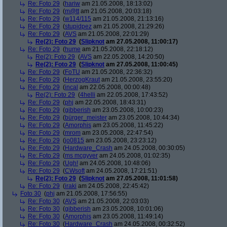
Re: Foto 29
(
hariw
am 21.05.2008, 18:13:02)
Re: Foto 29
(
m@tt
am 21.05.2008, 20:03:18)
Re: Foto 29
(
w114/115
am 21.05.2008, 21:13:16)
Re: Foto 29
(
stupidpez
am 21.05.2008, 21:29:26)
Re: Foto 29
(
AVS
am 21.05.2008, 22:01:29)
Re(2): Foto 29
(
Slipknot
am 27.05.2008, 11:00:17)
Re: Foto 29
(
hume
am 21.05.2008, 22:18:12)
Re(2): Foto 29
(
AVS
am 22.05.2008, 14:20:50)
Re(2): Foto 29
(
Slipknot
am 27.05.2008, 11:00:45)
Re: Foto 29
(
FoTU
am 21.05.2008, 22:36:32)
Re: Foto 29
(
HerzogKraut
am 21.05.2008, 23:55:20)
Re: Foto 29
(
incal
am 22.05.2008, 00:00:48)
Re(2): Foto 29
(
4helli
am 22.05.2008, 17:43:52)
Re: Foto 29
(
phj
am 22.05.2008, 18:43:31)
Re: Foto 29
(
gibberish
am 23.05.2008, 10:00:23)
Re: Foto 29
(
bürger_meister
am 23.05.2008, 10:44:34)
Re: Foto 29
(
Amorphis
am 23.05.2008, 11:45:22)
Re: Foto 29
(
mrom
am 23.05.2008, 22:47:54)
Re: Foto 29
(
jo0815
am 23.05.2008, 23:23:12)
Re: Foto 29
(
Hardware_Crash
am 24.05.2008, 00:30:05)
Re: Foto 29
(
ms mcgyver
am 24.05.2008, 01:02:35)
Re: Foto 29
(
Ugh!
am 24.05.2008, 10:48:06)
Re: Foto 29
(
CWsoft
am 24.05.2008, 17:21:51)
Re(2): Foto 29
(
Slipknot
am 27.05.2008, 11:01:58)
Re: Foto 29
(
iraki
am 24.05.2008, 22:45:42)
Foto 30
(
phj
am 21.05.2008, 17:56:55)
Re: Foto 30
(
AVS
am 21.05.2008, 22:03:03)
Re: Foto 30
(
gibberish
am 23.05.2008, 10:01:06)
Re: Foto 30
(
Amorphis
am 23.05.2008, 11:49:14)
Re: Foto 30
(
Hardware_Crash
am 24.05.2008, 00:32:52)