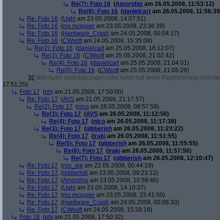
Re(7): Foto 16
(
Amorphis
am 26.05.2008, 11:53:12)
Re(8): Foto 16
(
danielcart
am 26.05.2008, 11:56:39
Re: Foto 16
(
Ugh!
am 23.05.2008, 14:07:51)
Re: Foto 16
(
ms mcgyver
am 23.05.2008, 23:36:39)
Re: Foto 16
(
Hardware_Crash
am 24.05.2008, 00:04:17)
Re: Foto 16
(
CWsoft
am 24.05.2008, 15:35:08)
Re(2): Foto 16
(
danielcart
am 25.05.2008, 16:12:07)
Re(3): Foto 16
(
CWsoft
am 25.05.2008, 21:02:42)
Re(4): Foto 16
(
danielcart
am 25.05.2008, 21:04:01)
Re(5): Foto 16
(
CWsoft
am 25.05.2008, 21:05:29)
Vom Autor zurückgezogen oder Autor hat seine Registrierung nicht bes
17:51:25)
Foto 17
(
phj
am 21.05.2008, 17:50:00)
Re: Foto 17
(
AVS
am 21.05.2008, 21:17:57)
Re(2): Foto 17
(
nico
am 26.05.2008, 08:57:59)
Re(3): Foto 17
(
AVS
am 26.05.2008, 11:12:50)
Re(4): Foto 17
(
nico
am 26.05.2008, 11:17:38)
Re(3): Foto 17
(
gibberish
am 26.05.2008, 11:23:22)
Re(4): Foto 17
(
iraki
am 26.05.2008, 11:51:55)
Re(5): Foto 17
(
gibberish
am 26.05.2008, 11:55:55)
Re(6): Foto 17
(
iraki
am 26.05.2008, 11:57:56)
Re(7): Foto 17
(
gibberish
am 26.05.2008, 12:10:47)
Re: Foto 17
(
roo_kie
am 22.05.2008, 00:44:19)
Re: Foto 17
(
gibberish
am 23.05.2008, 09:23:12)
Re: Foto 17
(
Amorphis
am 23.05.2008, 10:58:46)
Re: Foto 17
(
Ugh!
am 23.05.2008, 14:10:37)
Re: Foto 17
(
ms mcgyver
am 23.05.2008, 23:41:50)
Re: Foto 17
(
Hardware_Crash
am 24.05.2008, 00:06:33)
Re: Foto 17
(
CWsoft
am 24.05.2008, 15:39:18)
Foto 18
(
phj
am 21.05.2008, 17:50:32)