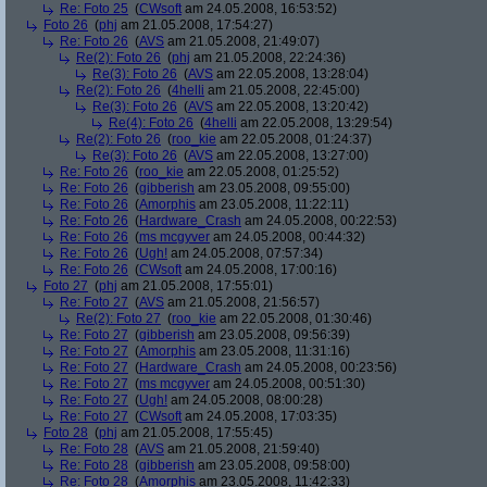
Re: Foto 25
(
CWsoft
am 24.05.2008, 16:53:52)
Foto 26
(
phj
am 21.05.2008, 17:54:27)
Re: Foto 26
(
AVS
am 21.05.2008, 21:49:07)
Re(2): Foto 26
(
phj
am 21.05.2008, 22:24:36)
Re(3): Foto 26
(
AVS
am 22.05.2008, 13:28:04)
Re(2): Foto 26
(
4helli
am 21.05.2008, 22:45:00)
Re(3): Foto 26
(
AVS
am 22.05.2008, 13:20:42)
Re(4): Foto 26
(
4helli
am 22.05.2008, 13:29:54)
Re(2): Foto 26
(
roo_kie
am 22.05.2008, 01:24:37)
Re(3): Foto 26
(
AVS
am 22.05.2008, 13:27:00)
Re: Foto 26
(
roo_kie
am 22.05.2008, 01:25:52)
Re: Foto 26
(
gibberish
am 23.05.2008, 09:55:00)
Re: Foto 26
(
Amorphis
am 23.05.2008, 11:22:11)
Re: Foto 26
(
Hardware_Crash
am 24.05.2008, 00:22:53)
Re: Foto 26
(
ms mcgyver
am 24.05.2008, 00:44:32)
Re: Foto 26
(
Ugh!
am 24.05.2008, 07:57:34)
Re: Foto 26
(
CWsoft
am 24.05.2008, 17:00:16)
Foto 27
(
phj
am 21.05.2008, 17:55:01)
Re: Foto 27
(
AVS
am 21.05.2008, 21:56:57)
Re(2): Foto 27
(
roo_kie
am 22.05.2008, 01:30:46)
Re: Foto 27
(
gibberish
am 23.05.2008, 09:56:39)
Re: Foto 27
(
Amorphis
am 23.05.2008, 11:31:16)
Re: Foto 27
(
Hardware_Crash
am 24.05.2008, 00:23:56)
Re: Foto 27
(
ms mcgyver
am 24.05.2008, 00:51:30)
Re: Foto 27
(
Ugh!
am 24.05.2008, 08:00:28)
Re: Foto 27
(
CWsoft
am 24.05.2008, 17:03:35)
Foto 28
(
phj
am 21.05.2008, 17:55:45)
Re: Foto 28
(
AVS
am 21.05.2008, 21:59:40)
Re: Foto 28
(
gibberish
am 23.05.2008, 09:58:00)
Re: Foto 28
(
Amorphis
am 23.05.2008, 11:42:33)