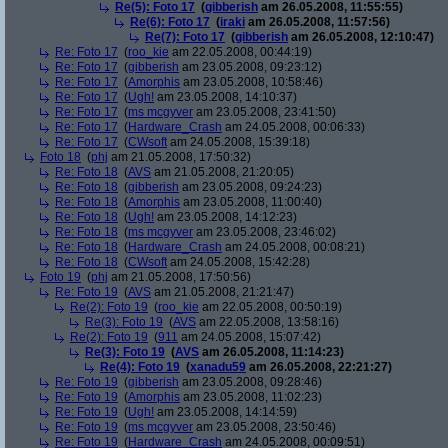
Re(5): Foto 17
(
gibberish
am 26.05.2008, 11:55:55)
Re(6): Foto 17
(
iraki
am 26.05.2008, 11:57:56)
Re(7): Foto 17
(
gibberish
am 26.05.2008, 12:10:47)
Re: Foto 17
(
roo_kie
am 22.05.2008, 00:44:19)
Re: Foto 17
(
gibberish
am 23.05.2008, 09:23:12)
Re: Foto 17
(
Amorphis
am 23.05.2008, 10:58:46)
Re: Foto 17
(
Ugh!
am 23.05.2008, 14:10:37)
Re: Foto 17
(
ms mcgyver
am 23.05.2008, 23:41:50)
Re: Foto 17
(
Hardware_Crash
am 24.05.2008, 00:06:33)
Re: Foto 17
(
CWsoft
am 24.05.2008, 15:39:18)
Foto 18
(
phj
am 21.05.2008, 17:50:32)
Re: Foto 18
(
AVS
am 21.05.2008, 21:20:05)
Re: Foto 18
(
gibberish
am 23.05.2008, 09:24:23)
Re: Foto 18
(
Amorphis
am 23.05.2008, 11:00:40)
Re: Foto 18
(
Ugh!
am 23.05.2008, 14:12:23)
Re: Foto 18
(
ms mcgyver
am 23.05.2008, 23:46:02)
Re: Foto 18
(
Hardware_Crash
am 24.05.2008, 00:08:21)
Re: Foto 18
(
CWsoft
am 24.05.2008, 15:42:28)
Foto 19
(
phj
am 21.05.2008, 17:50:56)
Re: Foto 19
(
AVS
am 21.05.2008, 21:21:47)
Re(2): Foto 19
(
roo_kie
am 22.05.2008, 00:50:19)
Re(3): Foto 19
(
AVS
am 22.05.2008, 13:58:16)
Re(2): Foto 19
(
911
am 24.05.2008, 15:07:42)
Re(3): Foto 19
(
AVS
am 26.05.2008, 11:14:23)
Re(4): Foto 19
(
xanadu59
am 26.05.2008, 22:21:27)
Re: Foto 19
(
gibberish
am 23.05.2008, 09:28:46)
Re: Foto 19
(
Amorphis
am 23.05.2008, 11:02:23)
Re: Foto 19
(
Ugh!
am 23.05.2008, 14:14:59)
Re: Foto 19
(
ms mcgyver
am 23.05.2008, 23:50:46)
Re: Foto 19
(
Hardware_Crash
am 24.05.2008, 00:09:51)