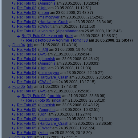
Re: Foto 03
(
Amorphis
am 23.05.2008, 10:28:34)
Re: Foto 03
(
Ugh!
am 23.05.2008, 11:12:51)
Re: Foto 03
(
mrom
am 23.05.2008, 21:48:37)
Re: Foto 03
(
ms mcgyver
am 23.05.2008, 21:52:42)
Re: Foto 03
(
Hardware_Crash
am 23.05.2008, 23:34:08)
Re: Foto 03
(
CWsoft
am 24.05.2008, 13:11:53)
Re: Foto 03 -> von mir
(
Alpenländer
am 25.05.2008, 19:12:43)
Re(2): Foto 03 -> von mir
(
iraki
am 25.05.2008, 19:38:31)
Re(3): Foto 03 -> von mir
(
Tom@33
am 26.05.2008, 12:58:47)
Foto 04
(
phj
am 21.05.2008, 17:43:10)
Re: Foto 04
(
m@tt
am 21.05.2008, 19:40:43)
Re: Foto 04
(
AVS
am 21.05.2008, 20:24:34)
Re: Foto 04
(
gibberish
am 23.05.2008, 08:46:42)
Re: Foto 04
(
Amorphis
am 23.05.2008, 10:30:03)
Re: Foto 04
(
Ugh!
am 23.05.2008, 11:21:03)
Re: Foto 04
(
ms mcgyver
am 23.05.2008, 22:15:27)
Re: Foto 04
(
Hardware_Crash
am 23.05.2008, 23:35:56)
Re: Foto 04
(
CWsoft
am 24.05.2008, 13:17:15)
Foto 05
(
phj
am 21.05.2008, 17:43:48)
Re: Foto 05
(
AVS
am 21.05.2008, 20:25:36)
Re(2): Foto 05
(
roo_kie
am 21.05.2008, 23:56:08)
Re(3): Foto 05
(
incal
am 21.05.2008, 23:58:10)
Re: Foto 05
(
gibberish
am 23.05.2008, 08:48:12)
Re: Foto 05
(
Amorphis
am 23.05.2008, 10:32:51)
Re: Foto 05
(
Ugh!
am 23.05.2008, 11:22:44)
Re: Foto 05
(
ms mcgyver
am 23.05.2008, 22:18:11)
Re: Foto 05
(
Hardware_Crash
am 23.05.2008, 23:36:59)
Re: Foto 05
(
CWsoft
am 24.05.2008, 13:21:24)
Re: Foto 05
(
zeba
am 25.05.2008, 20:18:20)
Foto 06
(
phj
am 21.05.2008, 17:44:17)