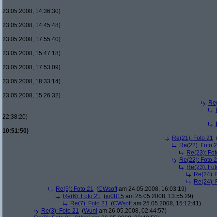
23.05.2008, 14:36:30)
23.05.2008, 14:45:48)
23.05.2008, 17:55:40)
23.05.2008, 15:47:18)
23.05.2008, 17:53:09)
23.05.2008, 18:33:14)
23.05.2008, 15:26:32)
Re(
22:38:20)
10:51:50)
Re(21): Foto 21
Re(22): Foto 
Re(23): Fot
Re(22): Foto 
Re(23): Fot
Re(24): 
Re(24): 
Re(5): Foto 21
(
CWsoft
am 24.05.2008, 16:03:19)
Re(6): Foto 21
(
jo0815
am 25.05.2008, 13:55:29)
Re(7): Foto 21
(
CWsoft
am 25.05.2008, 15:12:41)
Re(3): Foto 21
(
Wuni
am 26.05.2008, 02:44:57)