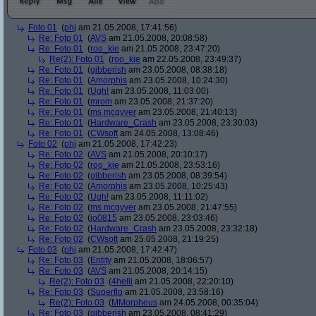
Foto 01
(
phj
am 21.05.2008, 17:41:56)
Re: Foto 01
(
AVS
am 21.05.2008, 20:08:58)
Re: Foto 01
(
roo_kie
am 21.05.2008, 23:47:20)
Re(2): Foto 01
(
roo_kie
am 22.05.2008, 23:49:37)
Re: Foto 01
(
gibberish
am 23.05.2008, 08:38:18)
Re: Foto 01
(
Amorphis
am 23.05.2008, 10:24:30)
Re: Foto 01
(
Ugh!
am 23.05.2008, 11:03:00)
Re: Foto 01
(
mrom
am 23.05.2008, 21:37:20)
Re: Foto 01
(
ms mcgyver
am 23.05.2008, 21:40:13)
Re: Foto 01
(
Hardware_Crash
am 23.05.2008, 23:30:03)
Re: Foto 01
(
CWsoft
am 24.05.2008, 13:08:46)
Foto 02
(
phj
am 21.05.2008, 17:42:23)
Re: Foto 02
(
AVS
am 21.05.2008, 20:10:17)
Re: Foto 02
(
roo_kie
am 21.05.2008, 23:53:16)
Re: Foto 02
(
gibberish
am 23.05.2008, 08:39:54)
Re: Foto 02
(
Amorphis
am 23.05.2008, 10:25:43)
Re: Foto 02
(
Ugh!
am 23.05.2008, 11:11:02)
Re: Foto 02
(
ms mcgyver
am 23.05.2008, 21:47:55)
Re: Foto 02
(
jo0815
am 23.05.2008, 23:03:46)
Re: Foto 02
(
Hardware_Crash
am 23.05.2008, 23:32:18)
Re: Foto 02
(
CWsoft
am 25.05.2008, 21:19:25)
Foto 03
(
phj
am 21.05.2008, 17:42:47)
Re: Foto 03
(
Entity
am 21.05.2008, 18:06:57)
Re: Foto 03
(
AVS
am 21.05.2008, 20:14:15)
Re(2): Foto 03
(
4helli
am 21.05.2008, 22:20:10)
Re: Foto 03
(
Superflo
am 21.05.2008, 23:58:16)
Re(2): Foto 03
(
MMorpheus
am 24.05.2008, 00:35:04)
Re: Foto 03
(
gibberish
am 23.05.2008, 08:41:29)