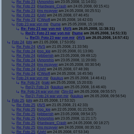
Re: Foto 23
(
Amorphis
am 23.05.2008, 11:14:01)
Re: Foto 23
(
Hardware_Crash
am 24.05.2008, 00:15:41)
Re: Foto 23
(
ms mcgyver
am 24.05.2008, 00:25:51)
Re: Foto 23
(
Ugh!
am 24.05.2008, 07:46:45)
Re: Foto 23
(
CWsoft
am 24.05.2008, 16:42:03)
Foto 23 war von mir
(
hume
am 25.05.2008, 15:16:06)
Re: Foto 23 war von mir
(
AVS
am 26.05.2008, 11:38:31)
Re(2): Foto 23 war von mir
(
hume
am 26.05.2008, 14:51:33)
Re(3): Foto 23 war von mir
(
AVS
am 26.05.2008, 14:57:41)
Foto 24
(
phj
am 21.05.2008, 17:53:05)
Re: Foto 24
(
AVS
am 21.05.2008, 21:33:56)
Re: Foto 24
(
roo_kie
am 22.05.2008, 01:13:06)
Re: Foto 24
(
gibberish
am 23.05.2008, 09:49:12)
Re: Foto 24
(
Amorphis
am 23.05.2008, 11:20:00)
Re: Foto 24
(
ms mcgyver
am 24.05.2008, 00:30:54)
Re: Foto 24
(
Ugh!
am 24.05.2008, 07:48:39)
Re: Foto 24
(
CWsoft
am 24.05.2008, 16:45:56)
Foto 24 war von mir
(
kaukus
am 25.05.2008, 14:46:41)
Re: Foto 24
(
iraki
am 25.05.2008, 15:20:03)
Re(2): Foto 24
(
kaukus
am 25.05.2008, 16:46:40)
Re: Foto 24 war von mir
(
Srv-02
am 26.05.2008, 09:55:57)
Re(2): Foto 24 war von mir
(
kaukus
am 26.05.2008, 09:56:54)
Foto 25
(
phj
am 21.05.2008, 17:53:32)
Re: Foto 25
(
AVS
am 21.05.2008, 21:42:33)
Re: Foto 25
(
roo_kie
am 22.05.2008, 01:21:50)
Re: Foto 25
(
gibberish
am 23.05.2008, 09:54:37)
Re: Foto 25
(
Amorphis
am 23.05.2008, 11:21:17)
Re: Foto 25
(
Hardware_Crash
am 24.05.2008, 00:18:27)
Re: Foto 25
(
ms mcgyver
am 24.05.2008, 00:35:32)
Re: Foto 25
(
Ugh!
am 24.05.2008, 07:53:34)