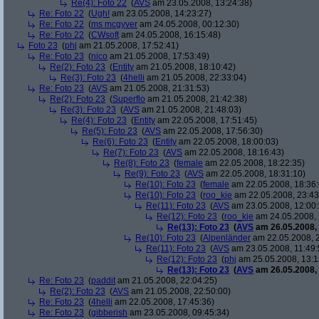
Re(4): Foto 22
(
AVS
am 23.05.2008, 13:24:38)
Re: Foto 22
(
Ugh!
am 23.05.2008, 14:23:27)
Re: Foto 22
(
ms mcgyver
am 24.05.2008, 00:12:30)
Re: Foto 22
(
CWsoft
am 24.05.2008, 16:15:48)
Foto 23
(
phj
am 21.05.2008, 17:52:41)
Re: Foto 23
(
nico
am 21.05.2008, 17:53:49)
Re(2): Foto 23
(
Entity
am 21.05.2008, 18:10:42)
Re(3): Foto 23
(
4helli
am 21.05.2008, 22:33:04)
Re: Foto 23
(
AVS
am 21.05.2008, 21:31:53)
Re(2): Foto 23
(
Superflo
am 21.05.2008, 21:42:38)
Re(3): Foto 23
(
AVS
am 21.05.2008, 21:48:03)
Re(4): Foto 23
(
Entity
am 22.05.2008, 17:51:45)
Re(5): Foto 23
(
AVS
am 22.05.2008, 17:56:30)
Re(6): Foto 23
(
Entity
am 22.05.2008, 18:00:03)
Re(7): Foto 23
(
AVS
am 22.05.2008, 18:16:43)
Re(8): Foto 23
(
female
am 22.05.2008, 18:22:35)
Re(9): Foto 23
(
AVS
am 22.05.2008, 18:31:10)
Re(10): Foto 23
(
female
am 22.05.2008, 18:36:
Re(10): Foto 23
(
roo_kie
am 22.05.2008, 23:43
Re(11): Foto 23
(
AVS
am 23.05.2008, 12:00:
Re(12): Foto 23
(
roo_kie
am 24.05.2008, 
Re(13): Foto 23
(
AVS
am 26.05.2008, 
Re(10): Foto 23
(
Alpenländer
am 22.05.2008, 2
Re(11): Foto 23
(
AVS
am 23.05.2008, 11:49:
Re(12): Foto 23
(
phj
am 25.05.2008, 13:1
Re(13): Foto 23
(
AVS
am 26.05.2008, 
Re: Foto 23
(
paddit
am 21.05.2008, 22:04:25)
Re(2): Foto 23
(
AVS
am 21.05.2008, 22:50:00)
Re: Foto 23
(
4helli
am 22.05.2008, 17:45:36)
Re: Foto 23
(
gibberish
am 23.05.2008, 09:45:34)