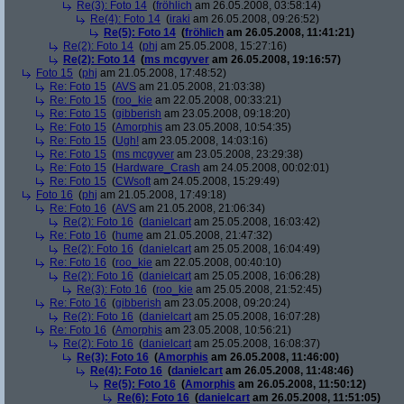
Re(3): Foto 14
(
fröhlich
am 26.05.2008, 03:58:14)
Re(4): Foto 14
(
iraki
am 26.05.2008, 09:26:52)
Re(5): Foto 14
(
fröhlich
am 26.05.2008, 11:41:21)
Re(2): Foto 14
(
phj
am 25.05.2008, 15:27:16)
Re(2): Foto 14
(
ms mcgyver
am 26.05.2008, 19:16:57)
Foto 15
(
phj
am 21.05.2008, 17:48:52)
Re: Foto 15
(
AVS
am 21.05.2008, 21:03:38)
Re: Foto 15
(
roo_kie
am 22.05.2008, 00:33:21)
Re: Foto 15
(
gibberish
am 23.05.2008, 09:18:20)
Re: Foto 15
(
Amorphis
am 23.05.2008, 10:54:35)
Re: Foto 15
(
Ugh!
am 23.05.2008, 14:03:16)
Re: Foto 15
(
ms mcgyver
am 23.05.2008, 23:29:38)
Re: Foto 15
(
Hardware_Crash
am 24.05.2008, 00:02:01)
Re: Foto 15
(
CWsoft
am 24.05.2008, 15:29:49)
Foto 16
(
phj
am 21.05.2008, 17:49:18)
Re: Foto 16
(
AVS
am 21.05.2008, 21:06:34)
Re(2): Foto 16
(
danielcart
am 25.05.2008, 16:03:42)
Re: Foto 16
(
hume
am 21.05.2008, 21:47:32)
Re(2): Foto 16
(
danielcart
am 25.05.2008, 16:04:49)
Re: Foto 16
(
roo_kie
am 22.05.2008, 00:40:10)
Re(2): Foto 16
(
danielcart
am 25.05.2008, 16:06:28)
Re(3): Foto 16
(
roo_kie
am 25.05.2008, 21:52:45)
Re: Foto 16
(
gibberish
am 23.05.2008, 09:20:24)
Re(2): Foto 16
(
danielcart
am 25.05.2008, 16:07:28)
Re: Foto 16
(
Amorphis
am 23.05.2008, 10:56:21)
Re(2): Foto 16
(
danielcart
am 25.05.2008, 16:08:37)
Re(3): Foto 16
(
Amorphis
am 26.05.2008, 11:46:00)
Re(4): Foto 16
(
danielcart
am 26.05.2008, 11:48:46)
Re(5): Foto 16
(
Amorphis
am 26.05.2008, 11:50:12)
Re(6): Foto 16
(
danielcart
am 26.05.2008, 11:51:05)