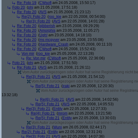
Re: Foto 19
(
CWsoft
am 24.05.2008, 15:50:17)
Foto 20
(
phj
am 21.05.2008, 17:51:18)
Re: Foto 20
(
AVS
am 21.05.2008, 21:23:12)
Re(2): Foto 20
(
roo_kie
am 22.05.2008, 00:54:00)
Re(3): Foto 20
(
AVS
am 22.05.2008, 14:01:28)
Re: Foto 20
(
gibberish
am 23.05.2008, 09:29:29)
Re: Foto 20
(
Amorphis
am 23.05.2008, 11:05:27)
Re: Foto 20
(
Ugh!
am 23.05.2008, 14:18:10)
Re: Foto 20
(
ms mcgyver
am 23.05.2008, 23:55:08)
Re: Foto 20
(
Hardware_Crash
am 24.05.2008, 00:11:10)
Re: Foto 20
(
CWsoft
am 24.05.2008, 15:52:43)
Von mir
(
roo_kie
am 25.05.2008, 22:13:28)
Re: Von mir
(
CWsoft
am 25.05.2008, 22:36:06)
Foto 21
(
phj
am 21.05.2008, 17:51:50)
Re: Foto 21
(
AVS
am 21.05.2008, 21:26:11)
Vom Autor zurückgezogen oder Autor hat seine Registrierung nicht bes
Re(3): Foto 21
(
AVS
am 21.05.2008, 21:54:12)
Vom Autor zurückgezogen oder Autor hat seine Registrierung nic
Re(5): Foto 21
(
iraki
am 22.05.2008, 12:20:30)
Vom Autor zurückgezogen oder Autor hat seine Registrierun
13:32:18)
Re(6): Foto 21
(
AVS
am 22.05.2008, 14:02:56)
Re(5): Foto 21
(
AVS
am 22.05.2008, 14:05:53)
Re(3): Foto 21
(
Entity
am 22.05.2008, 12:27:33)
Re(4): Foto 21
(
mrom
am 22.05.2008, 13:21:58)
Re(5): Foto 21
(
Entity
am 22.05.2008, 13:30:03)
Vom Autor zurückgezogen oder Autor hat seine Registrierung nic
Re(3): Foto 21
(
Wuni
am 26.05.2008, 02:44:17)
Re(2): Foto 21
(
Entity
am 22.05.2008, 12:31:24)
Re(3): Foto 21
(
AVS
am 22.05.2008, 14:07:36)