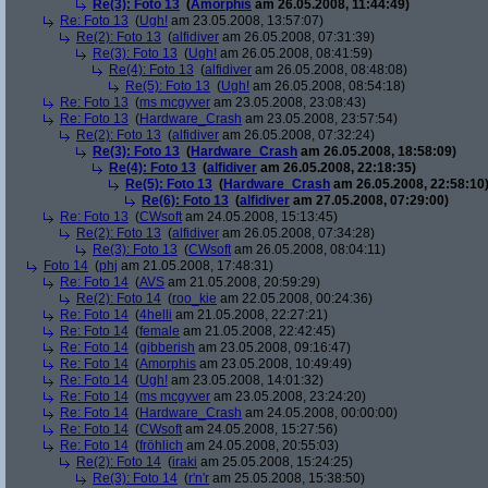
Re(3): Foto 13
(
Amorphis
am 26.05.2008, 11:44:49)
Re: Foto 13
(
Ugh!
am 23.05.2008, 13:57:07)
Re(2): Foto 13
(
alfidiver
am 26.05.2008, 07:31:39)
Re(3): Foto 13
(
Ugh!
am 26.05.2008, 08:41:59)
Re(4): Foto 13
(
alfidiver
am 26.05.2008, 08:48:08)
Re(5): Foto 13
(
Ugh!
am 26.05.2008, 08:54:18)
Re: Foto 13
(
ms mcgyver
am 23.05.2008, 23:08:43)
Re: Foto 13
(
Hardware_Crash
am 23.05.2008, 23:57:54)
Re(2): Foto 13
(
alfidiver
am 26.05.2008, 07:32:24)
Re(3): Foto 13
(
Hardware_Crash
am 26.05.2008, 18:58:09)
Re(4): Foto 13
(
alfidiver
am 26.05.2008, 22:18:35)
Re(5): Foto 13
(
Hardware_Crash
am 26.05.2008, 22:58:10
Re(6): Foto 13
(
alfidiver
am 27.05.2008, 07:29:00)
Re: Foto 13
(
CWsoft
am 24.05.2008, 15:13:45)
Re(2): Foto 13
(
alfidiver
am 26.05.2008, 07:34:28)
Re(3): Foto 13
(
CWsoft
am 26.05.2008, 08:04:11)
Foto 14
(
phj
am 21.05.2008, 17:48:31)
Re: Foto 14
(
AVS
am 21.05.2008, 20:59:29)
Re(2): Foto 14
(
roo_kie
am 22.05.2008, 00:24:36)
Re: Foto 14
(
4helli
am 21.05.2008, 22:27:21)
Re: Foto 14
(
female
am 21.05.2008, 22:42:45)
Re: Foto 14
(
gibberish
am 23.05.2008, 09:16:47)
Re: Foto 14
(
Amorphis
am 23.05.2008, 10:49:49)
Re: Foto 14
(
Ugh!
am 23.05.2008, 14:01:32)
Re: Foto 14
(
ms mcgyver
am 23.05.2008, 23:24:20)
Re: Foto 14
(
Hardware_Crash
am 24.05.2008, 00:00:00)
Re: Foto 14
(
CWsoft
am 24.05.2008, 15:27:56)
Re: Foto 14
(
fröhlich
am 24.05.2008, 20:55:03)
Re(2): Foto 14
(
iraki
am 25.05.2008, 15:24:25)
Re(3): Foto 14
(
r'n'r
am 25.05.2008, 15:38:50)