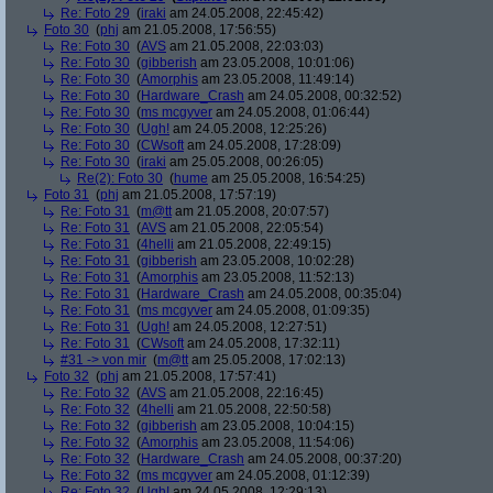
Re: Foto 29
(
iraki
am 24.05.2008, 22:45:42)
Foto 30
(
phj
am 21.05.2008, 17:56:55)
Re: Foto 30
(
AVS
am 21.05.2008, 22:03:03)
Re: Foto 30
(
gibberish
am 23.05.2008, 10:01:06)
Re: Foto 30
(
Amorphis
am 23.05.2008, 11:49:14)
Re: Foto 30
(
Hardware_Crash
am 24.05.2008, 00:32:52)
Re: Foto 30
(
ms mcgyver
am 24.05.2008, 01:06:44)
Re: Foto 30
(
Ugh!
am 24.05.2008, 12:25:26)
Re: Foto 30
(
CWsoft
am 24.05.2008, 17:28:09)
Re: Foto 30
(
iraki
am 25.05.2008, 00:26:05)
Re(2): Foto 30
(
hume
am 25.05.2008, 16:54:25)
Foto 31
(
phj
am 21.05.2008, 17:57:19)
Re: Foto 31
(
m@tt
am 21.05.2008, 20:07:57)
Re: Foto 31
(
AVS
am 21.05.2008, 22:05:54)
Re: Foto 31
(
4helli
am 21.05.2008, 22:49:15)
Re: Foto 31
(
gibberish
am 23.05.2008, 10:02:28)
Re: Foto 31
(
Amorphis
am 23.05.2008, 11:52:13)
Re: Foto 31
(
Hardware_Crash
am 24.05.2008, 00:35:04)
Re: Foto 31
(
ms mcgyver
am 24.05.2008, 01:09:35)
Re: Foto 31
(
Ugh!
am 24.05.2008, 12:27:51)
Re: Foto 31
(
CWsoft
am 24.05.2008, 17:32:11)
#31 -> von mir
(
m@tt
am 25.05.2008, 17:02:13)
Foto 32
(
phj
am 21.05.2008, 17:57:41)
Re: Foto 32
(
AVS
am 21.05.2008, 22:16:45)
Re: Foto 32
(
4helli
am 21.05.2008, 22:50:58)
Re: Foto 32
(
gibberish
am 23.05.2008, 10:04:15)
Re: Foto 32
(
Amorphis
am 23.05.2008, 11:54:06)
Re: Foto 32
(
Hardware_Crash
am 24.05.2008, 00:37:20)
Re: Foto 32
(
ms mcgyver
am 24.05.2008, 01:12:39)
Re: Foto 32
(
Ugh!
am 24.05.2008, 12:29:13)