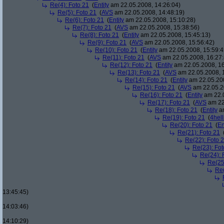
Re(4): Foto 21
(
Entity
am 22.05.2008, 14:26:04)
Re(5): Foto 21
(
AVS
am 22.05.2008, 14:48:19)
Re(6): Foto 21
(
Entity
am 22.05.2008, 15:10:28)
Re(7): Foto 21
(
AVS
am 22.05.2008, 15:38:56)
Re(8): Foto 21
(
Entity
am 22.05.2008, 15:45:13)
Re(9): Foto 21
(
AVS
am 22.05.2008, 15:56:42)
Re(10): Foto 21
(
Entity
am 22.05.2008, 15:59:4
Re(11): Foto 21
(
AVS
am 22.05.2008, 16:27:
Re(12): Foto 21
(
Entity
am 22.05.2008, 16
Re(13): Foto 21
(
AVS
am 22.05.2008, 
Re(14): Foto 21
(
Entity
am 22.05.200
Re(15): Foto 21
(
AVS
am 22.05.2
Re(16): Foto 21
(
Entity
am 22.0
Re(17): Foto 21
(
AVS
am 22
Re(18): Foto 21
(
Entity
am
Re(19): Foto 21
(
4hell
Re(20): Foto 21
(
En
Re(21): Foto 21
Re(22): Foto 
Re(23): Fot
Re(24): 
Re(25
Re(
13:45:45)
14:03:46)
14:10:29)