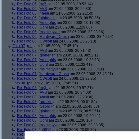
Re: Foto 06
(
m@tt
am 21.05.2008, 19:53:14)
Re: Foto 06
(
AVS
am 21.05.2008, 20:29:30)
Re: Foto 06
(
4helli
am 21.05.2008, 22:21:59)
Re: Foto 06
(
gibberish
am 23.05.2008, 08:50:35)
Re: Foto 06
(
Amorphis
am 23.05.2008, 10:17:08)
Re: Foto 06
(
Ugh!
am 23.05.2008, 11:29:08)
Re: Foto 06
(
ms mcgyver
am 23.05.2008, 22:23:16)
Re: Foto 06
(
Hardware_Crash
am 23.05.2008, 23:40:14)
Re: Foto 06
(
CWsoft
am 24.05.2008, 13:25:13)
Foto 07
(
phj
am 21.05.2008, 17:45:19)
Re: Foto 07
(
AVS
am 21.05.2008, 20:31:43)
Re: Foto 07
(
gibberish
am 23.05.2008, 08:52:11)
Re: Foto 07
(
Amorphis
am 23.05.2008, 10:38:13)
Re: Foto 07
(
Ugh!
am 23.05.2008, 11:32:41)
Re: Foto 07
(
ms mcgyver
am 23.05.2008, 22:30:11)
Re: Foto 07
(
Hardware_Crash
am 23.05.2008, 23:43:11)
Re: Foto 07
(
CWsoft
am 24.05.2008, 13:32:35)
Foto 08
(
phj
am 21.05.2008, 17:45:51)
Re: Foto 08
(
m@tt
am 21.05.2008, 19:57:21)
Re: Foto 08
(
AVS
am 21.05.2008, 20:34:00)
Re: Foto 08
(
4helli
am 21.05.2008, 22:23:36)
Re: Foto 08
(
roo_kie
am 22.05.2008, 00:01:59)
Re: Foto 08
(
Georg74
am 22.05.2008, 15:48:58)
Re: Foto 08
(
gibberish
am 23.05.2008, 08:53:51)
Re: Foto 08
(
Amorphis
am 23.05.2008, 10:20:41)
Re: Foto 08
(
Ugh!
am 23.05.2008, 11:36:16)
Re: Foto 08
(
ms mcgyver
am 23.05.2008, 22:38:35)
Re: Foto 08
(
jo0815
am 23.05.2008, 23:05:20)
Re: Foto 08
(
Hardware_Crash
am 23.05.2008, 23:46:10)