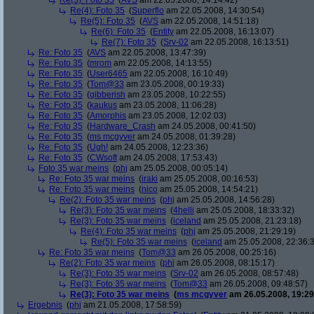
Re(3): Foto 35
(
AVS
am 22.05.2008, 14:14:42)
Re(4): Foto 35
(
Superflo
am 22.05.2008, 14:30:54)
Re(5): Foto 35
(
AVS
am 22.05.2008, 14:51:18)
Re(6): Foto 35
(
Entity
am 22.05.2008, 16:13:07)
Re(7): Foto 35
(
Srv-02
am 22.05.2008, 16:13:51)
Re: Foto 35
(
AVS
am 22.05.2008, 13:47:39)
Re: Foto 35
(
mrom
am 22.05.2008, 14:13:55)
Re: Foto 35
(
User6465
am 22.05.2008, 16:10:49)
Re: Foto 35
(
Tom@33
am 23.05.2008, 00:19:33)
Re: Foto 35
(
gibberish
am 23.05.2008, 10:22:55)
Re: Foto 35
(
kaukus
am 23.05.2008, 11:06:28)
Re: Foto 35
(
Amorphis
am 23.05.2008, 12:02:03)
Re: Foto 35
(
Hardware_Crash
am 24.05.2008, 00:41:50)
Re: Foto 35
(
ms mcgyver
am 24.05.2008, 01:39:28)
Re: Foto 35
(
Ugh!
am 24.05.2008, 12:23:36)
Re: Foto 35
(
CWsoft
am 24.05.2008, 17:53:43)
Foto 35 war meins
(
phj
am 25.05.2008, 00:05:14)
Re: Foto 35 war meins
(
iraki
am 25.05.2008, 00:16:53)
Re: Foto 35 war meins
(
nico
am 25.05.2008, 14:54:21)
Re(2): Foto 35 war meins
(
phj
am 25.05.2008, 14:56:28)
Re(3): Foto 35 war meins
(
4helli
am 25.05.2008, 18:33:32)
Re(3): Foto 35 war meins
(
iceland
am 25.05.2008, 21:23:18)
Re(4): Foto 35 war meins
(
phj
am 25.05.2008, 21:29:19)
Re(5): Foto 35 war meins
(
iceland
am 25.05.2008, 22:36:
Re: Foto 35 war meins
(
Tom@33
am 26.05.2008, 00:25:16)
Re(2): Foto 35 war meins
(
phj
am 26.05.2008, 08:15:17)
Re(3): Foto 35 war meins
(
Srv-02
am 26.05.2008, 08:57:48)
Re(3): Foto 35 war meins
(
Tom@33
am 26.05.2008, 09:48:57)
Re(3): Foto 35 war meins
(
ms mcgyver
am 26.05.2008, 19:29
Ergebnis
(
phj
am 21.05.2008, 17:58:59)