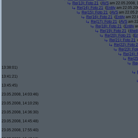
Re(13): Foto 21
(
AVS
am 22.05.2008, 
Re(14): Foto 21
(
Entity
am 22.05.200
Re(15): Foto 21
(
AVS
am 22.05.2
Re(16): Foto 21
(
Entity
am 22.0
Re(17): Foto 21
(
AVS
am 22
Re(18): Foto 21
(
Entity
am
Re(19): Foto 21
(
4hell
Re(20): Foto 21
(
En
Re(21): Foto 21
Re(22): Foto 
Re(23): Fot
Re(24): 
Re(25
Re(
13:38:01)
13:41:21)
13:45:45)
23.05.2008, 14:03:46)
23.05.2008, 14:10:29)
23.05.2008, 14:36:30)
23.05.2008, 14:45:48)
23.05.2008, 17:55:40)