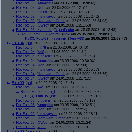
Re: Foto 03
(
Amorphis
am 23.05.2008, 10:28:34)
Re: Foto 03
(
Ugh!
am 23.05.2008, 11:12:51)
Re: Foto 03
(
mrom
am 23.05.2008, 21:48:37)
Re: Foto 03
(
ms mcgyver
am 23.05.2008, 21:52:42)
Re: Foto 03
(
Hardware_Crash
am 23.05.2008, 23:34:08)
Re: Foto 03
(
CWsoft
am 24.05.2008, 13:11:53)
Re: Foto 03 -> von mir
(
Alpenländer
am 25.05.2008, 19:12:43)
Re(2): Foto 03 -> von mir
(
iraki
am 25.05.2008, 19:38:31)
Re(3): Foto 03 -> von mir
(
Tom@33
am 26.05.2008, 12:58:47)
Foto 04
(
phj
am 21.05.2008, 17:43:10)
Re: Foto 04
(
m@tt
am 21.05.2008, 19:40:43)
Re: Foto 04
(
AVS
am 21.05.2008, 20:24:34)
Re: Foto 04
(
gibberish
am 23.05.2008, 08:46:42)
Re: Foto 04
(
Amorphis
am 23.05.2008, 10:30:03)
Re: Foto 04
(
Ugh!
am 23.05.2008, 11:21:03)
Re: Foto 04
(
ms mcgyver
am 23.05.2008, 22:15:27)
Re: Foto 04
(
Hardware_Crash
am 23.05.2008, 23:35:56)
Re: Foto 04
(
CWsoft
am 24.05.2008, 13:17:15)
Foto 05
(
phj
am 21.05.2008, 17:43:48)
Re: Foto 05
(
AVS
am 21.05.2008, 20:25:36)
Re(2): Foto 05
(
roo_kie
am 21.05.2008, 23:56:08)
Re(3): Foto 05
(
incal
am 21.05.2008, 23:58:10)
Re: Foto 05
(
gibberish
am 23.05.2008, 08:48:12)
Re: Foto 05
(
Amorphis
am 23.05.2008, 10:32:51)
Re: Foto 05
(
Ugh!
am 23.05.2008, 11:22:44)
Re: Foto 05
(
ms mcgyver
am 23.05.2008, 22:18:11)
Re: Foto 05
(
Hardware_Crash
am 23.05.2008, 23:36:59)
Re: Foto 05
(
CWsoft
am 24.05.2008, 13:21:24)
Re: Foto 05
(
zeba
am 25.05.2008, 20:18:20)
Foto 06
(
phj
am 21.05.2008, 17:44:17)