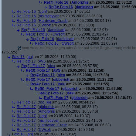
Re(7): Foto 16
(
Amorphis
am 26.05.2008, 11:53:12)
Re(8): Foto 16
(
danielcart
am 26.05.2008, 11:56:39
Re: Foto 16
(
Ugh!
am 23.05.2008, 14:07:51)
Re: Foto 16
(
ms mcgyver
am 23.05.2008, 23:36:39)
Re: Foto 16
(
Hardware_Crash
am 24.05.2008, 00:04:17)
Re: Foto 16
(
CWsoft
am 24.05.2008, 15:35:08)
Re(2): Foto 16
(
danielcart
am 25.05.2008, 16:12:07)
Re(3): Foto 16
(
CWsoft
am 25.05.2008, 21:02:42)
Re(4): Foto 16
(
danielcart
am 25.05.2008, 21:04:01)
Re(5): Foto 16
(
CWsoft
am 25.05.2008, 21:05:29)
Vom Autor zurückgezogen oder Autor hat seine Registrierung nicht bes
17:51:25)
Foto 17
(
phj
am 21.05.2008, 17:50:00)
Re: Foto 17
(
AVS
am 21.05.2008, 21:17:57)
Re(2): Foto 17
(
nico
am 26.05.2008, 08:57:59)
Re(3): Foto 17
(
AVS
am 26.05.2008, 11:12:50)
Re(4): Foto 17
(
nico
am 26.05.2008, 11:17:38)
Re(3): Foto 17
(
gibberish
am 26.05.2008, 11:23:22)
Re(4): Foto 17
(
iraki
am 26.05.2008, 11:51:55)
Re(5): Foto 17
(
gibberish
am 26.05.2008, 11:55:55)
Re(6): Foto 17
(
iraki
am 26.05.2008, 11:57:56)
Re(7): Foto 17
(
gibberish
am 26.05.2008, 12:10:47)
Re: Foto 17
(
roo_kie
am 22.05.2008, 00:44:19)
Re: Foto 17
(
gibberish
am 23.05.2008, 09:23:12)
Re: Foto 17
(
Amorphis
am 23.05.2008, 10:58:46)
Re: Foto 17
(
Ugh!
am 23.05.2008, 14:10:37)
Re: Foto 17
(
ms mcgyver
am 23.05.2008, 23:41:50)
Re: Foto 17
(
Hardware_Crash
am 24.05.2008, 00:06:33)
Re: Foto 17
(
CWsoft
am 24.05.2008, 15:39:18)
Foto 18
(
phj
am 21.05.2008, 17:50:32)