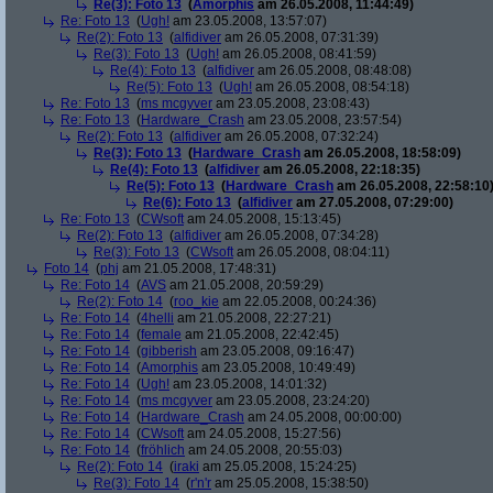
Re(3): Foto 13
(
Amorphis
am 26.05.2008, 11:44:49)
Re: Foto 13
(
Ugh!
am 23.05.2008, 13:57:07)
Re(2): Foto 13
(
alfidiver
am 26.05.2008, 07:31:39)
Re(3): Foto 13
(
Ugh!
am 26.05.2008, 08:41:59)
Re(4): Foto 13
(
alfidiver
am 26.05.2008, 08:48:08)
Re(5): Foto 13
(
Ugh!
am 26.05.2008, 08:54:18)
Re: Foto 13
(
ms mcgyver
am 23.05.2008, 23:08:43)
Re: Foto 13
(
Hardware_Crash
am 23.05.2008, 23:57:54)
Re(2): Foto 13
(
alfidiver
am 26.05.2008, 07:32:24)
Re(3): Foto 13
(
Hardware_Crash
am 26.05.2008, 18:58:09)
Re(4): Foto 13
(
alfidiver
am 26.05.2008, 22:18:35)
Re(5): Foto 13
(
Hardware_Crash
am 26.05.2008, 22:58:10
Re(6): Foto 13
(
alfidiver
am 27.05.2008, 07:29:00)
Re: Foto 13
(
CWsoft
am 24.05.2008, 15:13:45)
Re(2): Foto 13
(
alfidiver
am 26.05.2008, 07:34:28)
Re(3): Foto 13
(
CWsoft
am 26.05.2008, 08:04:11)
Foto 14
(
phj
am 21.05.2008, 17:48:31)
Re: Foto 14
(
AVS
am 21.05.2008, 20:59:29)
Re(2): Foto 14
(
roo_kie
am 22.05.2008, 00:24:36)
Re: Foto 14
(
4helli
am 21.05.2008, 22:27:21)
Re: Foto 14
(
female
am 21.05.2008, 22:42:45)
Re: Foto 14
(
gibberish
am 23.05.2008, 09:16:47)
Re: Foto 14
(
Amorphis
am 23.05.2008, 10:49:49)
Re: Foto 14
(
Ugh!
am 23.05.2008, 14:01:32)
Re: Foto 14
(
ms mcgyver
am 23.05.2008, 23:24:20)
Re: Foto 14
(
Hardware_Crash
am 24.05.2008, 00:00:00)
Re: Foto 14
(
CWsoft
am 24.05.2008, 15:27:56)
Re: Foto 14
(
fröhlich
am 24.05.2008, 20:55:03)
Re(2): Foto 14
(
iraki
am 25.05.2008, 15:24:25)
Re(3): Foto 14
(
r'n'r
am 25.05.2008, 15:38:50)