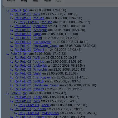
Foto 01
(
phj
am 21.05.2008, 17:41:56)
Re: Foto 01
(
AVS
am 21.05.2008, 20:08:58)
Re: Foto 01
(
roo_kie
am 21.05.2008, 23:47:20)
Re(2): Foto 01
(
roo_kie
am 22.05.2008, 23:49:37)
Re: Foto 01
(
gibberish
am 23.05.2008, 08:38:18)
Re: Foto 01
(
Amorphis
am 23.05.2008, 10:24:30)
Re: Foto 01
(
Ugh!
am 23.05.2008, 11:03:00)
Re: Foto 01
(
mrom
am 23.05.2008, 21:37:20)
Re: Foto 01
(
ms mcgyver
am 23.05.2008, 21:40:13)
Re: Foto 01
(
Hardware_Crash
am 23.05.2008, 23:30:03)
Re: Foto 01
(
CWsoft
am 24.05.2008, 13:08:46)
Foto 02
(
phj
am 21.05.2008, 17:42:23)
Re: Foto 02
(
AVS
am 21.05.2008, 20:10:17)
Re: Foto 02
(
roo_kie
am 21.05.2008, 23:53:16)
Re: Foto 02
(
gibberish
am 23.05.2008, 08:39:54)
Re: Foto 02
(
Amorphis
am 23.05.2008, 10:25:43)
Re: Foto 02
(
Ugh!
am 23.05.2008, 11:11:02)
Re: Foto 02
(
ms mcgyver
am 23.05.2008, 21:47:55)
Re: Foto 02
(
jo0815
am 23.05.2008, 23:03:46)
Re: Foto 02
(
Hardware_Crash
am 23.05.2008, 23:32:18)
Re: Foto 02
(
CWsoft
am 25.05.2008, 21:19:25)
Foto 03
(
phj
am 21.05.2008, 17:42:47)
Re: Foto 03
(
Entity
am 21.05.2008, 18:06:57)
Re: Foto 03
(
AVS
am 21.05.2008, 20:14:15)
Re(2): Foto 03
(
4helli
am 21.05.2008, 22:20:10)
Re: Foto 03
(
Superflo
am 21.05.2008, 23:58:16)
Re(2): Foto 03
(
MMorpheus
am 24.05.2008, 00:35:04)
Re: Foto 03
(
gibberish
am 23.05.2008, 08:41:29)