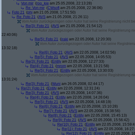
Von mir
(
roo_kie
am 25.05.2008, 22:13:28)
Re: Von mir
(
CWsoft
am 25.05.2008, 22:36:06)
Foto 21
(
phj
am 21.05.2008, 17:51:50)
Re: Foto 21
(
AVS
am 21.05.2008, 21:26:11)
Vom Autor zurückgezogen oder Autor hat seine Registrierung nicht bes
Re(3): Foto 21
(
AVS
am 21.05.2008, 21:54:12)
Vom Autor zurückgezogen oder Autor hat seine Registrierung nic
22:40:06)
Re(5): Foto 21
(
iraki
am 22.05.2008, 12:20:30)
Vom Autor zurückgezogen oder Autor hat seine Registrierun
13:32:18)
Re(6): Foto 21
(
AVS
am 22.05.2008, 14:02:56)
Re(5): Foto 21
(
AVS
am 22.05.2008, 14:05:53)
Re(3): Foto 21
(
Entity
am 22.05.2008, 12:27:33)
Re(4): Foto 21
(
mrom
am 22.05.2008, 13:21:58)
Re(5): Foto 21
(
Entity
am 22.05.2008, 13:30:03)
Vom Autor zurückgezogen oder Autor hat seine Registrierung nic
13:31:24)
Re(3): Foto 21
(
Wuni
am 26.05.2008, 02:44:17)
Re(2): Foto 21
(
Entity
am 22.05.2008, 12:31:24)
Re(3): Foto 21
(
AVS
am 22.05.2008, 14:07:36)
Re(4): Foto 21
(
Entity
am 22.05.2008, 14:26:04)
Re(5): Foto 21
(
AVS
am 22.05.2008, 14:48:19)
Re(6): Foto 21
(
Entity
am 22.05.2008, 15:10:28)
Re(7): Foto 21
(
AVS
am 22.05.2008, 15:38:56)
Re(8): Foto 21
(
Entity
am 22.05.2008, 15:45:13)
Re(9): Foto 21
(
AVS
am 22.05.2008, 15:56:42)
Re(10): Foto 21
(
Entity
am 22.05.2008, 15:59:4
Re(11): Foto 21
(
AVS
am 22.05.2008, 16:27:
Re(12): Foto 21
(
Entity
am 22.05.2008, 16