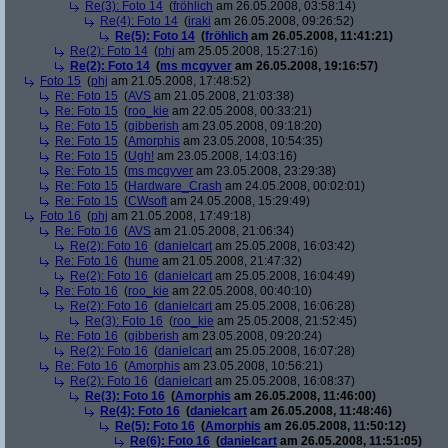
Re(3): Foto 14
(
fröhlich
am 26.05.2008, 03:58:14)
Re(4): Foto 14
(
iraki
am 26.05.2008, 09:26:52)
Re(5): Foto 14
(
fröhlich
am 26.05.2008, 11:41:21)
Re(2): Foto 14
(
phj
am 25.05.2008, 15:27:16)
Re(2): Foto 14
(
ms mcgyver
am 26.05.2008, 19:16:57)
Foto 15
(
phj
am 21.05.2008, 17:48:52)
Re: Foto 15
(
AVS
am 21.05.2008, 21:03:38)
Re: Foto 15
(
roo_kie
am 22.05.2008, 00:33:21)
Re: Foto 15
(
gibberish
am 23.05.2008, 09:18:20)
Re: Foto 15
(
Amorphis
am 23.05.2008, 10:54:35)
Re: Foto 15
(
Ugh!
am 23.05.2008, 14:03:16)
Re: Foto 15
(
ms mcgyver
am 23.05.2008, 23:29:38)
Re: Foto 15
(
Hardware_Crash
am 24.05.2008, 00:02:01)
Re: Foto 15
(
CWsoft
am 24.05.2008, 15:29:49)
Foto 16
(
phj
am 21.05.2008, 17:49:18)
Re: Foto 16
(
AVS
am 21.05.2008, 21:06:34)
Re(2): Foto 16
(
danielcart
am 25.05.2008, 16:03:42)
Re: Foto 16
(
hume
am 21.05.2008, 21:47:32)
Re(2): Foto 16
(
danielcart
am 25.05.2008, 16:04:49)
Re: Foto 16
(
roo_kie
am 22.05.2008, 00:40:10)
Re(2): Foto 16
(
danielcart
am 25.05.2008, 16:06:28)
Re(3): Foto 16
(
roo_kie
am 25.05.2008, 21:52:45)
Re: Foto 16
(
gibberish
am 23.05.2008, 09:20:24)
Re(2): Foto 16
(
danielcart
am 25.05.2008, 16:07:28)
Re: Foto 16
(
Amorphis
am 23.05.2008, 10:56:21)
Re(2): Foto 16
(
danielcart
am 25.05.2008, 16:08:37)
Re(3): Foto 16
(
Amorphis
am 26.05.2008, 11:46:00)
Re(4): Foto 16
(
danielcart
am 26.05.2008, 11:48:46)
Re(5): Foto 16
(
Amorphis
am 26.05.2008, 11:50:12)
Re(6): Foto 16
(
danielcart
am 26.05.2008, 11:51:05)