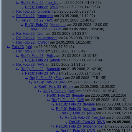
Re(2): Foto 22
(
roo_kie
am 22.05.2008, 01:03:59)
Re(3): Foto 22
(
AVS
am 22.05.2008, 14:09:52)
Re: Foto 22
(
gibberish
am 23.05.2008, 09:39:47)
Re: Foto 22
(
Amorphis
am 23.05.2008, 11:12:02)
Re(2): Foto 22
(
AVS
am 23.05.2008, 12:48:01)
Re(3): Foto 22
(
Amorphis
am 23.05.2008, 13:00:05)
Re(4): Foto 22
(
AVS
am 23.05.2008, 13:24:38)
Re: Foto 22
(
Ugh!
am 23.05.2008, 14:23:27)
Re: Foto 22
(
ms mcgyver
am 24.05.2008, 00:12:30)
Re: Foto 22
(
CWsoft
am 24.05.2008, 16:15:48)
Foto 23
(
phj
am 21.05.2008, 17:52:41)
Re: Foto 23
(
nico
am 21.05.2008, 17:53:49)
Re(2): Foto 23
(
Entity
am 21.05.2008, 18:10:42)
Re(3): Foto 23
(
4helli
am 21.05.2008, 22:33:04)
Re: Foto 23
(
AVS
am 21.05.2008, 21:31:53)
Re(2): Foto 23
(
Superflo
am 21.05.2008, 21:42:38)
Re(3): Foto 23
(
AVS
am 21.05.2008, 21:48:03)
Re(4): Foto 23
(
Entity
am 22.05.2008, 17:51:45)
Re(5): Foto 23
(
AVS
am 22.05.2008, 17:56:30)
Re(6): Foto 23
(
Entity
am 22.05.2008, 18:00:03)
Re(7): Foto 23
(
AVS
am 22.05.2008, 18:16:43)
Re(8): Foto 23
(
female
am 22.05.2008, 18:22:35)
Re(9): Foto 23
(
AVS
am 22.05.2008, 18:31:10)
Re(10): Foto 23
(
female
am 22.05.2008, 18:36:
Re(10): Foto 23
(
roo_kie
am 22.05.2008, 23:43
Re(11): Foto 23
(
AVS
am 23.05.2008, 12:00:
Re(12): Foto 23
(
roo_kie
am 24.05.2008, 
Re(13): Foto 23
(
AVS
am 26.05.2008, 
Re(10): Foto 23
(
Alpenländer
am 22.05.2008, 2
Re(11): Foto 23
(
AVS
am 23.05.2008, 11:49: