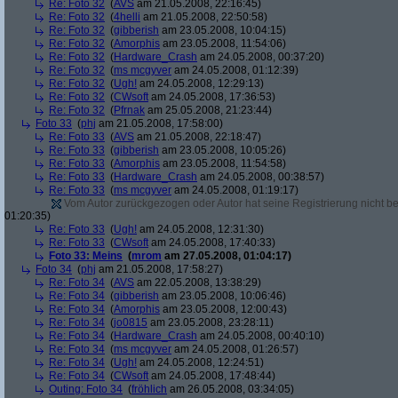
Re: Foto 32
(
AVS
am 21.05.2008, 22:16:45)
Re: Foto 32
(
4helli
am 21.05.2008, 22:50:58)
Re: Foto 32
(
gibberish
am 23.05.2008, 10:04:15)
Re: Foto 32
(
Amorphis
am 23.05.2008, 11:54:06)
Re: Foto 32
(
Hardware_Crash
am 24.05.2008, 00:37:20)
Re: Foto 32
(
ms mcgyver
am 24.05.2008, 01:12:39)
Re: Foto 32
(
Ugh!
am 24.05.2008, 12:29:13)
Re: Foto 32
(
CWsoft
am 24.05.2008, 17:36:53)
Re: Foto 32
(
Pfrnak
am 25.05.2008, 21:23:44)
Foto 33
(
phj
am 21.05.2008, 17:58:00)
Re: Foto 33
(
AVS
am 21.05.2008, 22:18:47)
Re: Foto 33
(
gibberish
am 23.05.2008, 10:05:26)
Re: Foto 33
(
Amorphis
am 23.05.2008, 11:54:58)
Re: Foto 33
(
Hardware_Crash
am 24.05.2008, 00:38:57)
Re: Foto 33
(
ms mcgyver
am 24.05.2008, 01:19:17)
Vom Autor zurückgezogen oder Autor hat seine Registrierung nicht bes
01:20:35)
Re: Foto 33
(
Ugh!
am 24.05.2008, 12:31:30)
Re: Foto 33
(
CWsoft
am 24.05.2008, 17:40:33)
Foto 33: Meins
(
mrom
am 27.05.2008, 01:04:17)
Foto 34
(
phj
am 21.05.2008, 17:58:27)
Re: Foto 34
(
AVS
am 22.05.2008, 13:38:29)
Re: Foto 34
(
gibberish
am 23.05.2008, 10:06:46)
Re: Foto 34
(
Amorphis
am 23.05.2008, 12:00:43)
Re: Foto 34
(
jo0815
am 23.05.2008, 23:28:11)
Re: Foto 34
(
Hardware_Crash
am 24.05.2008, 00:40:10)
Re: Foto 34
(
ms mcgyver
am 24.05.2008, 01:26:57)
Re: Foto 34
(
Ugh!
am 24.05.2008, 12:24:51)
Re: Foto 34
(
CWsoft
am 24.05.2008, 17:48:44)
Outing: Foto 34
(
fröhlich
am 26.05.2008, 03:34:05)