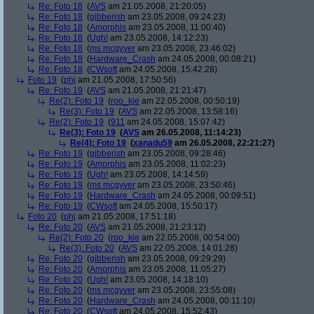
Re: Foto 18
(
AVS
am 21.05.2008, 21:20:05)
Re: Foto 18
(
gibberish
am 23.05.2008, 09:24:23)
Re: Foto 18
(
Amorphis
am 23.05.2008, 11:00:40)
Re: Foto 18
(
Ugh!
am 23.05.2008, 14:12:23)
Re: Foto 18
(
ms mcgyver
am 23.05.2008, 23:46:02)
Re: Foto 18
(
Hardware_Crash
am 24.05.2008, 00:08:21)
Re: Foto 18
(
CWsoft
am 24.05.2008, 15:42:28)
Foto 19
(
phj
am 21.05.2008, 17:50:56)
Re: Foto 19
(
AVS
am 21.05.2008, 21:21:47)
Re(2): Foto 19
(
roo_kie
am 22.05.2008, 00:50:19)
Re(3): Foto 19
(
AVS
am 22.05.2008, 13:58:16)
Re(2): Foto 19
(
911
am 24.05.2008, 15:07:42)
Re(3): Foto 19
(
AVS
am 26.05.2008, 11:14:23)
Re(4): Foto 19
(
xanadu59
am 26.05.2008, 22:21:27)
Re: Foto 19
(
gibberish
am 23.05.2008, 09:28:46)
Re: Foto 19
(
Amorphis
am 23.05.2008, 11:02:23)
Re: Foto 19
(
Ugh!
am 23.05.2008, 14:14:59)
Re: Foto 19
(
ms mcgyver
am 23.05.2008, 23:50:46)
Re: Foto 19
(
Hardware_Crash
am 24.05.2008, 00:09:51)
Re: Foto 19
(
CWsoft
am 24.05.2008, 15:50:17)
Foto 20
(
phj
am 21.05.2008, 17:51:18)
Re: Foto 20
(
AVS
am 21.05.2008, 21:23:12)
Re(2): Foto 20
(
roo_kie
am 22.05.2008, 00:54:00)
Re(3): Foto 20
(
AVS
am 22.05.2008, 14:01:28)
Re: Foto 20
(
gibberish
am 23.05.2008, 09:29:29)
Re: Foto 20
(
Amorphis
am 23.05.2008, 11:05:27)
Re: Foto 20
(
Ugh!
am 23.05.2008, 14:18:10)
Re: Foto 20
(
ms mcgyver
am 23.05.2008, 23:55:08)
Re: Foto 20
(
Hardware_Crash
am 24.05.2008, 00:11:10)
Re: Foto 20
(
CWsoft
am 24.05.2008, 15:52:43)