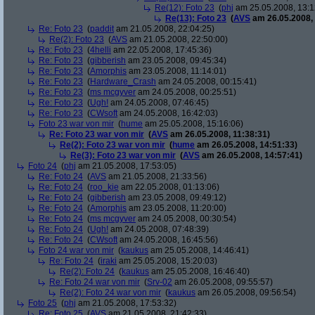
Re(12): Foto 23
(
phj
am 25.05.2008, 13:1
Re(13): Foto 23
(
AVS
am 26.05.2008, 
Re: Foto 23
(
paddit
am 21.05.2008, 22:04:25)
Re(2): Foto 23
(
AVS
am 21.05.2008, 22:50:00)
Re: Foto 23
(
4helli
am 22.05.2008, 17:45:36)
Re: Foto 23
(
gibberish
am 23.05.2008, 09:45:34)
Re: Foto 23
(
Amorphis
am 23.05.2008, 11:14:01)
Re: Foto 23
(
Hardware_Crash
am 24.05.2008, 00:15:41)
Re: Foto 23
(
ms mcgyver
am 24.05.2008, 00:25:51)
Re: Foto 23
(
Ugh!
am 24.05.2008, 07:46:45)
Re: Foto 23
(
CWsoft
am 24.05.2008, 16:42:03)
Foto 23 war von mir
(
hume
am 25.05.2008, 15:16:06)
Re: Foto 23 war von mir
(
AVS
am 26.05.2008, 11:38:31)
Re(2): Foto 23 war von mir
(
hume
am 26.05.2008, 14:51:33)
Re(3): Foto 23 war von mir
(
AVS
am 26.05.2008, 14:57:41)
Foto 24
(
phj
am 21.05.2008, 17:53:05)
Re: Foto 24
(
AVS
am 21.05.2008, 21:33:56)
Re: Foto 24
(
roo_kie
am 22.05.2008, 01:13:06)
Re: Foto 24
(
gibberish
am 23.05.2008, 09:49:12)
Re: Foto 24
(
Amorphis
am 23.05.2008, 11:20:00)
Re: Foto 24
(
ms mcgyver
am 24.05.2008, 00:30:54)
Re: Foto 24
(
Ugh!
am 24.05.2008, 07:48:39)
Re: Foto 24
(
CWsoft
am 24.05.2008, 16:45:56)
Foto 24 war von mir
(
kaukus
am 25.05.2008, 14:46:41)
Re: Foto 24
(
iraki
am 25.05.2008, 15:20:03)
Re(2): Foto 24
(
kaukus
am 25.05.2008, 16:46:40)
Re: Foto 24 war von mir
(
Srv-02
am 26.05.2008, 09:55:57)
Re(2): Foto 24 war von mir
(
kaukus
am 26.05.2008, 09:56:54)
Foto 25
(
phj
am 21.05.2008, 17:53:32)
Re: Foto 25
(
AVS
am 21.05.2008, 21:42:33)