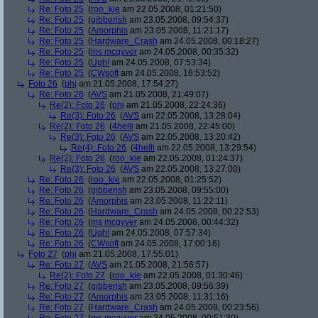
Re: Foto 25
(
roo_kie
am 22.05.2008, 01:21:50)
Re: Foto 25
(
gibberish
am 23.05.2008, 09:54:37)
Re: Foto 25
(
Amorphis
am 23.05.2008, 11:21:17)
Re: Foto 25
(
Hardware_Crash
am 24.05.2008, 00:18:27)
Re: Foto 25
(
ms mcgyver
am 24.05.2008, 00:35:32)
Re: Foto 25
(
Ugh!
am 24.05.2008, 07:53:34)
Re: Foto 25
(
CWsoft
am 24.05.2008, 16:53:52)
Foto 26
(
phj
am 21.05.2008, 17:54:27)
Re: Foto 26
(
AVS
am 21.05.2008, 21:49:07)
Re(2): Foto 26
(
phj
am 21.05.2008, 22:24:36)
Re(3): Foto 26
(
AVS
am 22.05.2008, 13:28:04)
Re(2): Foto 26
(
4helli
am 21.05.2008, 22:45:00)
Re(3): Foto 26
(
AVS
am 22.05.2008, 13:20:42)
Re(4): Foto 26
(
4helli
am 22.05.2008, 13:29:54)
Re(2): Foto 26
(
roo_kie
am 22.05.2008, 01:24:37)
Re(3): Foto 26
(
AVS
am 22.05.2008, 13:27:00)
Re: Foto 26
(
roo_kie
am 22.05.2008, 01:25:52)
Re: Foto 26
(
gibberish
am 23.05.2008, 09:55:00)
Re: Foto 26
(
Amorphis
am 23.05.2008, 11:22:11)
Re: Foto 26
(
Hardware_Crash
am 24.05.2008, 00:22:53)
Re: Foto 26
(
ms mcgyver
am 24.05.2008, 00:44:32)
Re: Foto 26
(
Ugh!
am 24.05.2008, 07:57:34)
Re: Foto 26
(
CWsoft
am 24.05.2008, 17:00:16)
Foto 27
(
phj
am 21.05.2008, 17:55:01)
Re: Foto 27
(
AVS
am 21.05.2008, 21:56:57)
Re(2): Foto 27
(
roo_kie
am 22.05.2008, 01:30:46)
Re: Foto 27
(
gibberish
am 23.05.2008, 09:56:39)
Re: Foto 27
(
Amorphis
am 23.05.2008, 11:31:16)
Re: Foto 27
(
Hardware_Crash
am 24.05.2008, 00:23:56)