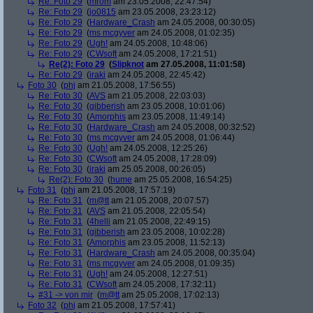
Re: Foto 29
(
mrom
am 23.05.2008, 22:47:54)
Re: Foto 29
(
jo0815
am 23.05.2008, 23:23:12)
Re: Foto 29
(
Hardware_Crash
am 24.05.2008, 00:30:05)
Re: Foto 29
(
ms mcgyver
am 24.05.2008, 01:02:35)
Re: Foto 29
(
Ugh!
am 24.05.2008, 10:48:06)
Re: Foto 29
(
CWsoft
am 24.05.2008, 17:21:51)
Re(2): Foto 29
(
Slipknot
am 27.05.2008, 11:01:58)
Re: Foto 29
(
iraki
am 24.05.2008, 22:45:42)
Foto 30
(
phj
am 21.05.2008, 17:56:55)
Re: Foto 30
(
AVS
am 21.05.2008, 22:03:03)
Re: Foto 30
(
gibberish
am 23.05.2008, 10:01:06)
Re: Foto 30
(
Amorphis
am 23.05.2008, 11:49:14)
Re: Foto 30
(
Hardware_Crash
am 24.05.2008, 00:32:52)
Re: Foto 30
(
ms mcgyver
am 24.05.2008, 01:06:44)
Re: Foto 30
(
Ugh!
am 24.05.2008, 12:25:26)
Re: Foto 30
(
CWsoft
am 24.05.2008, 17:28:09)
Re: Foto 30
(
iraki
am 25.05.2008, 00:26:05)
Re(2): Foto 30
(
hume
am 25.05.2008, 16:54:25)
Foto 31
(
phj
am 21.05.2008, 17:57:19)
Re: Foto 31
(
m@tt
am 21.05.2008, 20:07:57)
Re: Foto 31
(
AVS
am 21.05.2008, 22:05:54)
Re: Foto 31
(
4helli
am 21.05.2008, 22:49:15)
Re: Foto 31
(
gibberish
am 23.05.2008, 10:02:28)
Re: Foto 31
(
Amorphis
am 23.05.2008, 11:52:13)
Re: Foto 31
(
Hardware_Crash
am 24.05.2008, 00:35:04)
Re: Foto 31
(
ms mcgyver
am 24.05.2008, 01:09:35)
Re: Foto 31
(
Ugh!
am 24.05.2008, 12:27:51)
Re: Foto 31
(
CWsoft
am 24.05.2008, 17:32:11)
#31 -> von mir
(
m@tt
am 25.05.2008, 17:02:13)
Foto 32
(
phj
am 21.05.2008, 17:57:41)