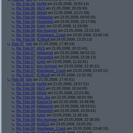
Re: Foto 06
(
m@tt
am 21.05.2008, 19:53:14)
Re: Foto 06
(
AVS
am 21.05.2008, 20:29:30)
Re: Foto 06
(
4helli
am 21.05.2008, 22:21:59)
Re: Foto 06
(
gibberish
am 23.05.2008, 08:50:35)
Re: Foto 06
(
Amorphis
am 23.05.2008, 10:17:08)
Re: Foto 06
(
Ugh!
am 23.05.2008, 11:29:08)
Re: Foto 06
(
ms mcgyver
am 23.05.2008, 22:23:16)
Re: Foto 06
(
Hardware_Crash
am 23.05.2008, 23:40:14)
Re: Foto 06
(
CWsoft
am 24.05.2008, 13:25:13)
Foto 07
(
phj
am 21.05.2008, 17:45:19)
Re: Foto 07
(
AVS
am 21.05.2008, 20:31:43)
Re: Foto 07
(
gibberish
am 23.05.2008, 08:52:11)
Re: Foto 07
(
Amorphis
am 23.05.2008, 10:38:13)
Re: Foto 07
(
Ugh!
am 23.05.2008, 11:32:41)
Re: Foto 07
(
ms mcgyver
am 23.05.2008, 22:30:11)
Re: Foto 07
(
Hardware_Crash
am 23.05.2008, 23:43:11)
Re: Foto 07
(
CWsoft
am 24.05.2008, 13:32:35)
Foto 08
(
phj
am 21.05.2008, 17:45:51)
Re: Foto 08
(
m@tt
am 21.05.2008, 19:57:21)
Re: Foto 08
(
AVS
am 21.05.2008, 20:34:00)
Re: Foto 08
(
4helli
am 21.05.2008, 22:23:36)
Re: Foto 08
(
roo_kie
am 22.05.2008, 00:01:59)
Re: Foto 08
(
Georg74
am 22.05.2008, 15:48:58)
Re: Foto 08
(
gibberish
am 23.05.2008, 08:53:51)
Re: Foto 08
(
Amorphis
am 23.05.2008, 10:20:41)
Re: Foto 08
(
Ugh!
am 23.05.2008, 11:36:16)
Re: Foto 08
(
ms mcgyver
am 23.05.2008, 22:38:35)
Re: Foto 08
(
jo0815
am 23.05.2008, 23:05:20)
Re: Foto 08
(
Hardware_Crash
am 23.05.2008, 23:46:10)